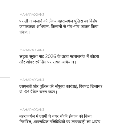
MAHARAJGANJ
पराली न जलाने को लेकर महराजगंज पुलिस का विशेष
जागरूकता अभियान, किसानों से गांव-गांव जाकर किया
संवाद।
MAHARAJGANJ
सड़क सुरक्षा माह 2026 के तहत महराजगंज में कोहरा
और ओवर स्पीडिंग पर सख्त अभियान।
MAHARAJGANJ
एसएसबी और पुलिस की संयुक्त कार्रवाई, स्विफ्ट डिजायर
से 38 पैकेट चरस जब्त।
MAHARAJGANJ
महराजगंज में एसपी ने नगर चौकी इंचार्ज को किया
निलंबित, आपराधिक गतिविधियों पर लापरवाही का आरोप