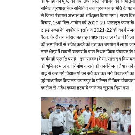
कार्यवाही की पुष्टि की गयी तथा जिला पंचायत की समितियों 
समिति, प्रशासनिक समिति व जल प्रबन्धन समिति के गठन के सम
से जिला पंचायत अध्यक्ष को अधिकृत किया गया। राज्य वि
विचार, 15वां वित्त आयोग वर्ष 2020-21 अन्टाइड फण्ड क
टाइड फण्ड के अवशेष धनराशि व 2021-22 की कार्य येजना
बैठक के दौरान सांसद बहराइच अक्षयवर लाल गोंड ने जिला प
की सम्पत्तियों से अवैध कब्जे को हटाकर उपयोग में लाया
नगर क्षेत्र में छावनी बाजार के पास स्थित जिला पंचायत क
कार्यवाही प्रगति पर है। इस सम्बन्ध में मा. सांसद व विधायक
की भूमि पर माल का निर्माण कराने की कार्ययेजना तैयार की 
बाढ़ से कट गये विद्यालयों का सर्वे कराकर नये विद्यालयों 
पूर्व माध्यमिक विद्यालय पयागपुर के परिसर में जिला पंचायत 
कालेज से अवैध कब्जा हटवाये जाने का सुझाव दिया गया।