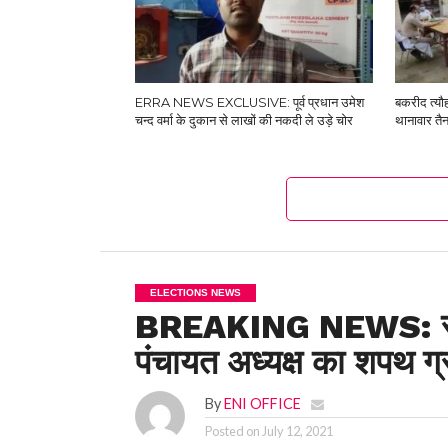
ERRA NEWS EXCLUSIVE: पूर्व प्रधान उमेश
बकरीद त्यौ
चन्द वर्मा के दुकान से लाखों की नकदी ले उड़े चोर
थानावार तैन
ELECTIONS NEWS
BREAKING NEWS: समारो
पंचायत अध्यक्ष का शपथ ग
By
ENI OFFICE
Posted on
July 12, 2021