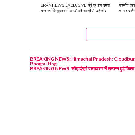
ERRA NEWS EXCLUSIVE: पूर्व प्रधान उमेश
बकरीद त्यौ
चन्द वर्मा के दुकान से लाखों की नकदी ले उड़े चोर
थानावार तैन
BREAKING NEWS: Himachal Pradesh: Cloudburst 
Bhagsu Nag
BREAKING NEWS: सौहार्दपूर्ण वातावरण में सम्पन्न हुई जिला