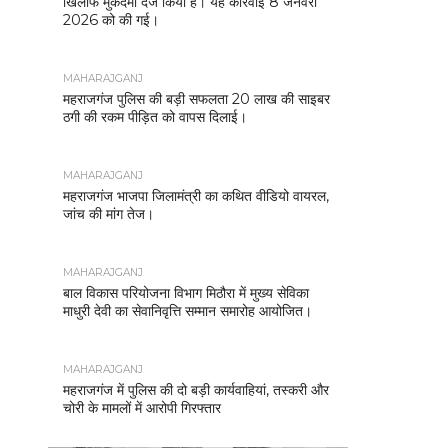
खिलाफ मुकदमा दर्ज किया है। यह कार्रवाई 8 जनवरी
2026 को की गई।
MAHARAJGANJ
महराजगंज पुलिस की बड़ी सफलता 20 लाख की साइबर
ठगी की रकम पीड़ित को वापस दिलाई।
MAHARAJGANJ
महराजगंज भाजपा जिलामंत्री का कथित वीडियो वायरल,
जांच की मांग तेज।
MAHARAJGANJ
बाल विकास परियोजना विभाग मिठौरा में मुख्य सेविका
माधुरी देवी का सेवानिवृत्ति सम्मान समारोह आयोजित।
MAHARAJGANJ
महराजगंज में पुलिस की दो बड़ी कार्यवाहियां, तस्करी और
चोरी के मामलों में आरोपी गिरफ्तार