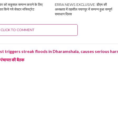
हार को सकुशल सम्पन्न कराने के लिए
ERRA NEWS EXCLUSIVE: डीएम की
ात किये गये सेक्टर मजिस्ट्रेट
अध्यक्षता में तहसील पयागपुर में सम्पन्न हुआ सम्पूर्ण
समाधान दिवस
CLICK TO COMMENT
triggers streak floods in Dharamshala, causes serious har
 पंचायत की बैठक