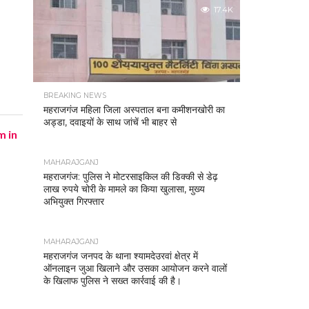
17.4K
BREAKING NEWS
महराजगंज महिला जिला अस्पताल बना कमीशनखोरी का
अड्डा, दवाइयों के साथ जांचें भी बाहर से
m in
MAHARAJGANJ
महराजगंज: पुलिस ने मोटरसाइकिल की डिक्की से डेढ़
लाख रुपये चोरी के मामले का किया खुलासा, मुख्य
अभियुक्त गिरफ्तार
MAHARAJGANJ
महराजगंज जनपद के थाना श्यामदेउरवां क्षेत्र में
ऑनलाइन जुआ खिलाने और उसका आयोजन करने वालों
के खिलाफ पुलिस ने सख्त कार्रवाई की है।