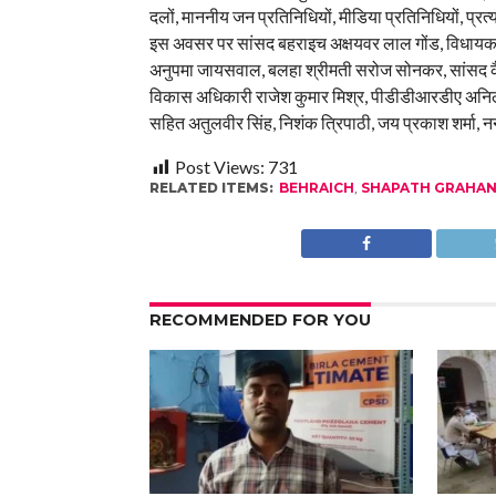
दलों, माननीय जन प्रतिनिधियों, मीडिया प्रतिनिधियों, प्रत
इस अवसर पर सांसद बहराइच अक्षयवर लाल गोंड, विधायक पयाग
अनुपमा जायसवाल, बलहा श्रीमती सरोज सोनकर, सांसद कैस
विकास अधिकारी राजेश कुमार मिश्र, पीडीडीआरडीए अनिल क
सहित अतुलवीर सिंह, निशंक त्रिपाठी, जय प्रकाश शर्मा, नन
Post Views:
731
RELATED ITEMS:
BEHRAICH
,
SHAPATH GRAHA
RECOMMENDED FOR YOU