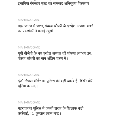
इनामिया गैंगस्टर एक्ट का नामजद अभियुक्त गिरफ्तार
MAHARAJGANJ
महराजगंज में जश्न, पंकज चौधरी के प्रदेश अध्यक्ष बनने
पर समर्थकों ने मनाई खुशी
MAHARAJGANJ
यूपी बीजेपी के नए प्रदेश अध्यक्ष की घोषणा लगभग तय,
पंकज चौधरी का नाम अंतिम चरण में।
MAHARAJGANJ
इंडो-नेपाल बॉर्डर पर पुलिस की बड़ी कार्रवाई, 100 बोरी
यूरिया बरामद।
MAHARAJGANJ
महराजगंज पुलिस ने कच्ची शराब के खिलाफ बड़ी
कार्रवाई, 10 कुन्तल लहन नष्ट।