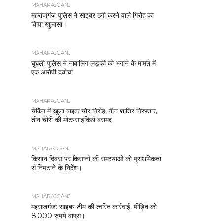
MAHARAJGANJ
महराजगंज पुलिस ने साइबर ठगी करने वाले गिरोह का
किया खुलासा।
MAHARAJGANJ
घुघली पुलिस ने नाबालिग लड़की को भगाने के मामले में
एक आरोपी दबोचा
MAHARAJGANJ
चेकिंग में खुला बाइक चोर गिरोह, तीन शातिर गिरफ्तार,
तीन चोरी की मोटरसाइकिलें बरामद
MAHARAJGANJ
किसान दिवस पर किसानों की समस्याओं को प्राथमिकता
से निपटाने के निर्देश।
MAHARAJGANJ
महराजगंज: साइबर टीम की त्वरित कार्रवाई, पीड़ित को
8,000 रुपये वापस।