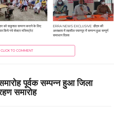
हार को सकुशल सम्पन्न कराने के लिए
ERRA NEWS EXCLUSIVE: डीएम की
ात किये गये सेक्टर मजिस्ट्रेट
अध्यक्षता में तहसील पयागपुर में सम्पन्न हुआ सम्पूर्ण
समाधान दिवस
CLICK TO COMMENT
ह पूर्वक सम्पन्न हुआ जिला
्रहण समारोह