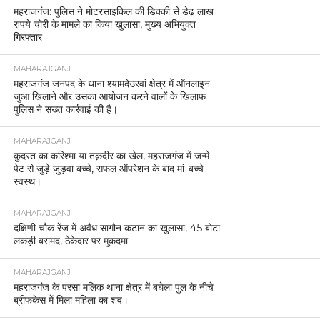
महराजगंज: पुलिस ने मोटरसाइकिल की डिक्की से डेढ़ लाख
रुपये चोरी के मामले का किया खुलासा, मुख्य अभियुक्त
गिरफ्तार
MAHARAJGANJ
महराजगंज जनपद के थाना श्यामदेउरवां क्षेत्र में ऑनलाइन
जुआ खिलाने और उसका आयोजन करने वालों के खिलाफ
पुलिस ने सख्त कार्रवाई की है।
MAHARAJGANJ
कुदरत का करिश्मा या तक़दीर का खेल, महराजगंज में जन्मे
पेट से जुड़े जुड़वा बच्चे, सफल ऑपरेशन के बाद मां-बच्चे
स्वस्थ।
MAHARAJGANJ
दक्षिणी चौक रेंज में अवैध सागौन कटान का खुलासा, 45 बोटा
लकड़ी बरामद, ठेकेदार पर मुकदमा
MAHARAJGANJ
महराजगंज के परसा मलिक थाना क्षेत्र में बघेला पुल के नीचे
ब्रीफकेस में मिला महिला का शव।