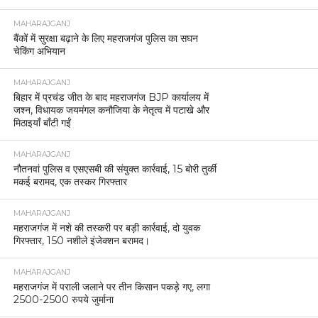
MAHARAJGANJ
बैंकों में सुरक्षा बढ़ाने के लिए महराजगंज पुलिस का सघन
चेकिंग अभियान
MAHARAJGANJ
बिहार में प्रचंड जीत के बाद महराजगंज BJP कार्यालय में
जश्न, विधायक जयमंगल कनौजिया के नेतृत्व में पटाखे और
मिठाइयाँ बाँटी गईं
MAHARAJGANJ
नौतनवां पुलिस व एसएसबी की संयुक्त कार्रवाई, 15 बोरी तुर्की
मकई बरामद, एक तस्कर गिरफ्तार
MAHARAJGANJ
महराजगंज में नशे की तस्करी पर बड़ी कार्रवाई, दो युवक
गिरफ्तार, 150 नशीले इंजेक्शन बरामद।
MAHARAJGANJ
महराजगंज में पराली जलाने पर तीन किसान पकड़े गए, लगा
2500-2500 रुपये जुर्माना