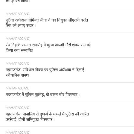
को प्रेरित किया।
MAHARAJGANJ
पुलिस अधीक्षक सोमेन्द्र मीना ने नव नियुक्त डीएसपी बसंत
सिंह को लगाए स्टार।
MAHARAJGANJ
सेवानिवृत्ति सम्मान समारोह में मुख्य आरक्षी गौरी शंकर राम को
किया गया सम्मानित
MAHARAJGANJ
महराजगंज: संविधान दिवस पर पुलिस अधीक्षक ने दिलाई
संवैधानिक शपथ
MAHARAJGANJ
महराजगंज में पुलिस मुठभेड़, दो वाहन चोर गिरफ्तार।
MAHARAJGANJ
महराजगंज: नाबालिग से दुष्कर्म के मामले में पुलिस की त्वरित
कार्रवाई, दोनों अभियुक्त गिरफ्तार।
MAHARAJGANJ