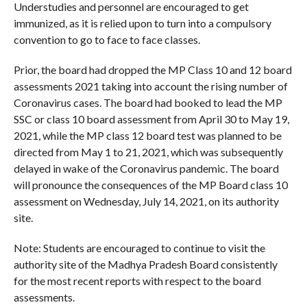
Understudies and personnel are encouraged to get
immunized, as it is relied upon to turn into a compulsory
convention to go to face to face classes.
Prior, the board had dropped the MP Class 10 and 12 board
assessments 2021 taking into account the rising number of
Coronavirus cases. The board had booked to lead the MP
SSC or class 10 board assessment from April 30 to May 19,
2021, while the MP class 12 board test was planned to be
directed from May 1 to 21, 2021, which was subsequently
delayed in wake of the Coronavirus pandemic. The board
will pronounce the consequences of the MP Board class 10
assessment on Wednesday, July 14, 2021, on its authority
site.
Note: Students are encouraged to continue to visit the
authority site of the Madhya Pradesh Board consistently
for the most recent reports with respect to the board
assessments.