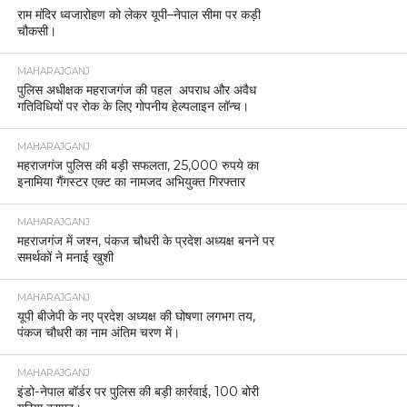
राम मंदिर ध्वजारोहण को लेकर यूपी–नेपाल सीमा पर कड़ी
चौकसी।
MAHARAJGANJ
पुलिस अधीक्षक महराजगंज की पहल अपराध और अवैध
गतिविधियों पर रोक के लिए गोपनीय हेल्पलाइन लॉन्च।
MAHARAJGANJ
महराजगंज पुलिस की बड़ी सफलता, 25,000 रुपये का
इनामिया गैंगस्टर एक्ट का नामजद अभियुक्त गिरफ्तार
MAHARAJGANJ
महराजगंज में जश्न, पंकज चौधरी के प्रदेश अध्यक्ष बनने पर
समर्थकों ने मनाई खुशी
MAHARAJGANJ
यूपी बीजेपी के नए प्रदेश अध्यक्ष की घोषणा लगभग तय,
पंकज चौधरी का नाम अंतिम चरण में।
MAHARAJGANJ
इंडो-नेपाल बॉर्डर पर पुलिस की बड़ी कार्रवाई, 100 बोरी