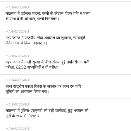
MAHARAJGANJ
नौतनवां में दर्दनाक घटना: पत्नी से परेशान होकर पति ने बच्चों
के साथ दे दी थी जान, पत्नी गिरफ्तार।
MAHARAJGANJ
महराजगंज में राष्ट्रीय लोक अदालत का शुभारंभ, न्यायमूर्ति
विवेक वर्मा ने किया उद्घाटन।
MAHARAJGANJ
महराजगंज में कड़ी सुरक्षा के बीच संपन्न हुई उपनिरीक्षक भर्ती
परीक्षा, 6202 अभ्यर्थियों ने दी परीक्षा
MAHARAJGANJ
आज राष्ट्रीय एकता दिवस के अवसर पर आज रन फॉर
यूनिटी का आयोजन किया गया।
MAHARAJGANJ
नौतनवां में पुलिस-एसएसबी की बड़ी कार्रवाई, बुद्ध भगवान की
मूर्ति के साथ दो गिरफ्तार ।
MAHARAJGANJ