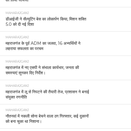
MAHARAJGANJ
डीआईजी ने सैल्युटिंग बेस का लोकार्पण किया, मिशन शक्ति
5.0 को दी नई दिशा
MAHARAJGANJ
महराजगंज के पूर्व ADM का जलवा, 16 अभ्यर्थियों ने
लहराया सफलता का परचम
MAHARAJGANJ
महराजगंज में नए एसपी ने संभाला कार्यभार, जनता की
समस्याएं सुनकर दिए निर्देश।
MAHARAJGANJ
महराजगंज में लू से निपटने की तैयारी तेज, प्रशासन ने बनाई
संयुक्त रणनीति
MAHARAJGANJ
नौतनवां में नकली सोना बेचने वाला ठग गिरफ्तार, कई दुकानों
को बना चुका था निशाना।