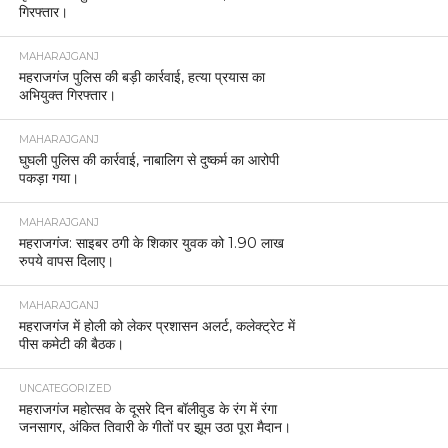
गिरफ्तार।
MAHARAJGANJ
महराजगंज पुलिस की बड़ी कार्रवाई, हत्या प्रयास का
अभियुक्त गिरफ्तार।
MAHARAJGANJ
घुघली पुलिस की कार्रवाई, नाबालिग से दुष्कर्म का आरोपी
पकड़ा गया।
MAHARAJGANJ
महराजगंज: साइबर ठगी के शिकार युवक को 1.90 लाख
रुपये वापस दिलाए।
MAHARAJGANJ
महराजगंज में होली को लेकर प्रशासन अलर्ट, कलेक्ट्रेट में
पीस कमेटी की बैठक।
UNCATEGORIZED
महराजगंज महोत्सव के दूसरे दिन बॉलीवुड के रंग में रंगा
जनसागर, अंकित तिवारी के गीतों पर झूम उठा पूरा मैदान।