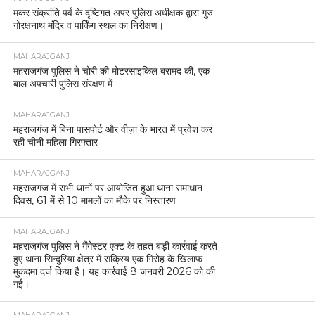
मकर संक्रांति पर्व के दृष्टिगत अपर पुलिस अधीक्षक द्वारा गुरु
गोरक्षनाथ मंदिर व पार्किंग स्थल का निरीक्षण।
MAHARAJGANJ
महराजगंज पुलिस ने चोरी की मोटरसाइकिल बरामद की, एक
बाल अपचारी पुलिस संरक्षण में
MAHARAJGANJ
महराजगंज में बिना पासपोर्ट और वीज़ा के भारत में प्रवेश कर
रही चीनी महिला गिरफ्तार
MAHARAJGANJ
महराजगंज में सभी थानों पर आयोजित हुआ थाना समाधान
दिवस, 61 में से 10 मामलों का मौके पर निस्तारण
MAHARAJGANJ
महराजगंज पुलिस ने गैंगेस्टर एक्ट के तहत बड़ी कार्रवाई करते
हुए थाना सिन्दुरिया क्षेत्र में सक्रिय एक गिरोह के खिलाफ
मुकदमा दर्ज किया है। यह कार्रवाई 8 जनवरी 2026 को की
गई।