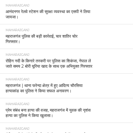
MAHARAJGANJ
आनंदनगर रेलवे स्टेशन की सुरक्षा व्यवस्था का एसपी ने लिया
जायजा।
MAHARAJGANJ
महराजगंज पुलिस की बड़ी कार्रवाई, चार शातिर चोर
गिरफ्तार।
MAHARAJGANJ
रोहिन नदी के किनारे तस्करी पर पुलिस का शिकंजा, नेपाल ले
जाते समय 2 बोरी यूरिया खाद के साथ एक अभियुक्त गिरफ्तार
MAHARAJGANJ
महराजगंज | थाना फरेन्दा क्षेत्र में हुए आदित्य चौरसिया
हत्याकांड का पुलिस ने किया सफल अनावरण।
MAHARAJGANJ
प्रेम संबंध बना हत्या की वजह, महराजगंज में युवक की नृशंस
हत्या का पुलिस ने किया खुलासा।
MAHARAJGANJ