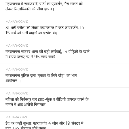
महराजगंज में समाजवादी पार्टी का प्रदर्शन, गैस संकट को
लेकर जिलाधिकारी को सौंपा ज्ञापन।
MAHARAJGANJ
SI भर्ती परीक्षा को लेकर महराजगंज में रूट डायवर्जन, 14–
15 मार्च को भारी वाहनों का प्रवेश बंद
MAHARAJGANJ
महराजगंज साइबर थाना की बड़ी कार्रवाई, 14 पीड़ितों के खाते
में वापस कराए गए 9.95 लाख रुपये।
MAHARAJGANJ
महराजगंज पुलिस द्वारा “एकता के लिये दौड़” का भव्य
आयोजन ।
MAHARAJGANJ
महिला को निर्वस्त्र कर झाड़-फूंक व वीडियो वायरल करने के
मामले में आठ आरोपी गिरफ्तार
MAHARAJGANJ
ईद पर कड़ी सुरक्षा: महराजगंज 4 जोन और 19 सेक्टर में
बंटा, 137 मोबाइल टीमें तैनात।