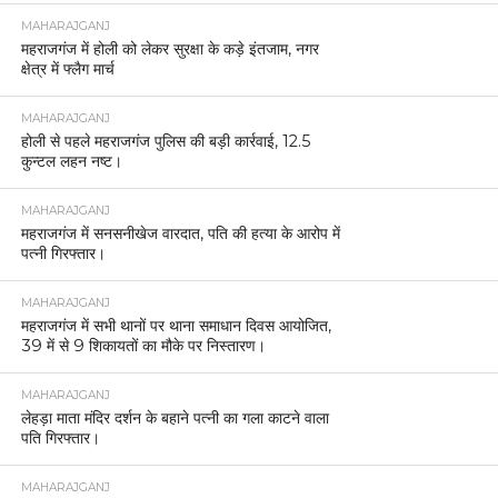
MAHARAJGANJ
महराजगंज में होली को लेकर सुरक्षा के कड़े इंतजाम, नगर
क्षेत्र में फ्लैग मार्च
MAHARAJGANJ
होली से पहले महराजगंज पुलिस की बड़ी कार्रवाई, 12.5
कुन्टल लहन नष्ट।
MAHARAJGANJ
महराजगंज में सनसनीखेज वारदात, पति की हत्या के आरोप में
पत्नी गिरफ्तार।
MAHARAJGANJ
महराजगंज में सभी थानों पर थाना समाधान दिवस आयोजित,
39 में से 9 शिकायतों का मौके पर निस्तारण।
MAHARAJGANJ
लेहड़ा माता मंदिर दर्शन के बहाने पत्नी का गला काटने वाला
पति गिरफ्तार।
MAHARAJGANJ