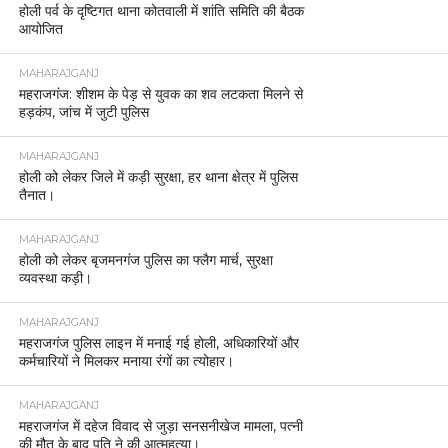
होली पर्व के दृष्टिगत थाना कोतवाली में शांति समिति की बैठक
आयोजित
MAHARAJGANJ
महराजगंज: शीशम के पेड़ से युवक का शव लटकता मिलने से
हड़कंप, जांच में जुटी पुलिस
MAHARAJGANJ
होली को लेकर जिले में कड़ी सुरक्षा, हर थाना क्षेत्र में पुलिस
तैनात।
MAHARAJGANJ
होली को लेकर बृजमनगंज पुलिस का फ्लैग मार्च, सुरक्षा
व्यवस्था कड़ी।
MAHARAJGANJ
महराजगंज पुलिस लाइन में मनाई गई होली, अधिकारियों और
कर्मचारियों ने मिलकर मनाया रंगों का त्योहार।
MAHARAJGANJ
महराजगंज में दहेज विवाद से जुड़ा सनसनीखेज मामला, पत्नी
की मौत के बाद पति ने की आत्महत्या।