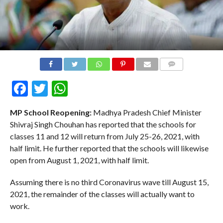
COMMENTS
Facebook
Twitter
WhatsApp
MP School Reopening:
Madhya Pradesh Chief Minister
Shivraj Singh Chouhan has reported that the schools for
classes 11 and 12 will return from July 25-26, 2021, with
half limit. He further reported that the schools will likewise
open from August 1, 2021, with half limit.
Assuming there is no third Coronavirus wave till August 15,
2021, the remainder of the classes will actually want to
work.