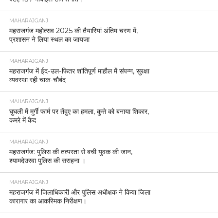
MAHARAJGANJ
महराजगंज महोत्सव 2025 की तैयारियां अंतिम चरण में,
प्रशासन ने लिया स्थल का जायजा
MAHARAJGANJ
महराजगंज में ईद-उल-फितर शांतिपूर्ण माहौल में संपन्न, सुरक्षा
व्यवस्था रही चाक-चौबंद
MAHARAJGANJ
घुघली में मुर्गी फार्म पर तेंदुए का हमला, कुत्ते को बनाया शिकार,
कमरे में कैद
MAHARAJGANJ
महराजगंज: पुलिस की तत्परता से बची युवक की जान,
श्यामदेउरवा पुलिस की सराहना ।
MAHARAJGANJ
महराजगंज में जिलाधिकारी और पुलिस अधीक्षक ने किया जिला
कारागार का आकस्मिक निरीक्षण।