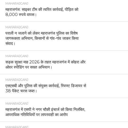
MAHARAJGANJ
महराजगंज: साइबर टीम की त्वरित कार्रवाई, पीड़ित को
8,000 रुपये वापस।
MAHARAJGANJ
पराली न जलाने को लेकर महराजगंज पुलिस का विशेष
जागरूकता अभियान, किसानों से गांव-गांव जाकर किया
संवाद।
MAHARAJGANJ
सड़क सुरक्षा माह 2026 के तहत महराजगंज में कोहरा और
ओवर स्पीडिंग पर सख्त अभियान।
MAHARAJGANJ
एसएसबी और पुलिस की संयुक्त कार्रवाई, स्विफ्ट डिजायर से
38 पैकेट चरस जब्त।
MAHARAJGANJ
महराजगंज में एसपी ने नगर चौकी इंचार्ज को किया निलंबित,
आपराधिक गतिविधियों पर लापरवाही का आरोप
MAHARAJGANJ