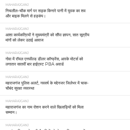
MAHARAJGANJ
निचलौल–चौक मार्ग पर सड़क किनारे पानी में युवक का शव
और बाइक मिलने से हड़कंप।
MAHARAJGANJ
आशा कार्यकत्रियों ने मुख्यमंत्री को सौंपा ज्ञापन, सात सूत्रीय
मांगों को लेकर उठाई आवाज
MAHARAJGANJ
गोवा में रॉयल एनफील्ड डीलर कॉन्फ्रेंस, आरके मोटर्स को
लगातार सातवीं बार हाईएस्ट PBA अवार्ड
MAHARAJGANJ
महराजगंज पुलिस अलर्ट, नववर्ष के मद्देनजर जिलेभर में चाक-
चौबंद सुरक्षा व्यवस्था
MAHARAJGANJ
महाराजगंज का नाम रोशन करने वाले खिलाड़ियों को मिला
सम्मान।
MAHARAJGANJ