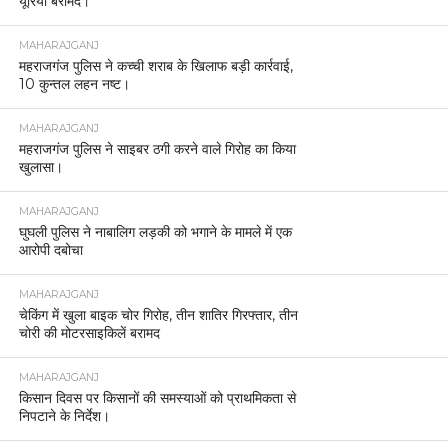
यूरिया बरामद।
MAHARAJGANJ
महराजगंज पुलिस ने कच्ची शराब के खिलाफ बड़ी कार्रवाई,
10 कुन्तल लहन नष्ट।
MAHARAJGANJ
महराजगंज पुलिस ने साइबर ठगी करने वाले गिरोह का किया
खुलासा।
MAHARAJGANJ
घुघली पुलिस ने नाबालिग लड़की को भगाने के मामले में एक
आरोपी दबोचा
MAHARAJGANJ
चेकिंग में खुला बाइक चोर गिरोह, तीन शातिर गिरफ्तार, तीन
चोरी की मोटरसाइकिलें बरामद
MAHARAJGANJ
किसान दिवस पर किसानों की समस्याओं को प्राथमिकता से
निपटाने के निर्देश।