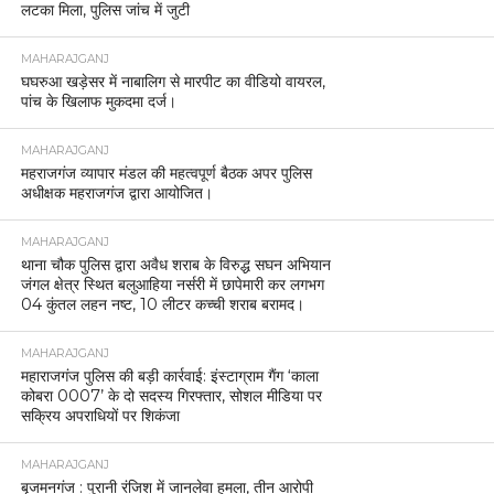
लटका मिला, पुलिस जांच में जुटी
MAHARAJGANJ
घघरुआ खड़ेसर में नाबालिग से मारपीट का वीडियो वायरल,
पांच के खिलाफ मुकदमा दर्ज।
MAHARAJGANJ
महराजगंज व्यापार मंडल की महत्वपूर्ण बैठक अपर पुलिस
अधीक्षक महराजगंज द्वारा आयोजित।
MAHARAJGANJ
थाना चौक पुलिस द्वारा अवैध शराब के विरुद्ध सघन अभियान
जंगल क्षेत्र स्थित बलुआहिया नर्सरी में छापेमारी कर लगभग
04 कुंतल लहन नष्ट, 10 लीटर कच्ची शराब बरामद।
MAHARAJGANJ
महाराजगंज पुलिस की बड़ी कार्रवाई: इंस्टाग्राम गैंग ‘काला
कोबरा 0007’ के दो सदस्य गिरफ्तार, सोशल मीडिया पर
सक्रिय अपराधियों पर शिकंजा
MAHARAJGANJ
बृजमनगंज : पुरानी रंजिश में जानलेवा हमला, तीन आरोपी