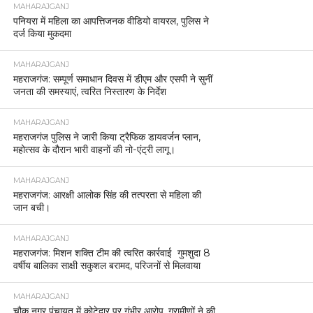
MAHARAJGANJ
पनियरा में महिला का आपत्तिजनक वीडियो वायरल, पुलिस ने
दर्ज किया मुकदमा
MAHARAJGANJ
महराजगंज: सम्पूर्ण समाधान दिवस में डीएम और एसपी ने सुनीं
जनता की समस्याएं, त्वरित निस्तारण के निर्देश
MAHARAJGANJ
महराजगंज पुलिस ने जारी किया ट्रैफिक डायवर्जन प्लान,
महोत्सव के दौरान भारी वाहनों की नो-एंट्री लागू।
MAHARAJGANJ
महराजगंज: आरक्षी आलोक सिंह की तत्परता से महिला की
जान बची।
MAHARAJGANJ
महराजगंज: मिशन शक्ति टीम की त्वरित कार्रवाई गुमशुदा 8
वर्षीय बालिका साक्षी सकुशल बरामद, परिजनों से मिलवाया
MAHARAJGANJ
चौक नगर पंचायत में कोटेदार पर गंभीर आरोप, ग्रामीणों ने की