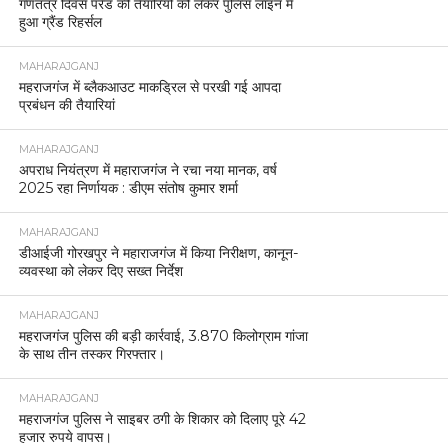
गणतंत्र दिवस परेड की तैयारियों को लेकर पुलिस लाइन में
हुआ ग्रैंड रिहर्सल
MAHARAJGANJ
महराजगंज में ब्लैकआउट माकड्रिल से परखी गई आपदा
प्रबंधन की तैयारियां
MAHARAJGANJ
अपराध नियंत्रण में महाराजगंज ने रचा नया मानक, वर्ष
2025 रहा निर्णायक : डीएम संतोष कुमार शर्मा
MAHARAJGANJ
डीआईजी गोरखपुर ने महाराजगंज में किया निरीक्षण, कानून-
व्यवस्था को लेकर दिए सख्त निर्देश
MAHARAJGANJ
महराजगंज पुलिस की बड़ी कार्रवाई, 3.870 किलोग्राम गांजा
के साथ तीन तस्कर गिरफ्तार।
MAHARAJGANJ
महराजगंज पुलिस ने साइबर ठगी के शिकार को दिलाए पूरे 42
हजार रुपये वापस।