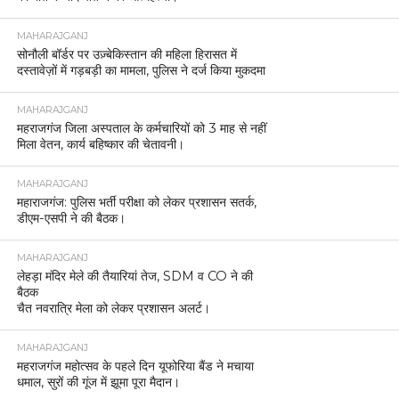
MAHARAJGANJ
सोनौली बॉर्डर पर उज़्बेकिस्तान की महिला हिरासत में
दस्तावेज़ों में गड़बड़ी का मामला, पुलिस ने दर्ज किया मुकदमा
MAHARAJGANJ
महराजगंज जिला अस्पताल के कर्मचारियों को 3 माह से नहीं
मिला वेतन, कार्य बहिष्कार की चेतावनी।
MAHARAJGANJ
महाराजगंज: पुलिस भर्ती परीक्षा को लेकर प्रशासन सतर्क,
डीएम-एसपी ने की बैठक।
MAHARAJGANJ
लेहड़ा मंदिर मेले की तैयारियां तेज, SDM व CO ने की
बैठक
चैत नवरात्रि मेला को लेकर प्रशासन अलर्ट।
MAHARAJGANJ
महराजगंज महोत्सव के पहले दिन यूफोरिया बैंड ने मचाया
धमाल, सुरों की गूंज में झूमा पूरा मैदान।