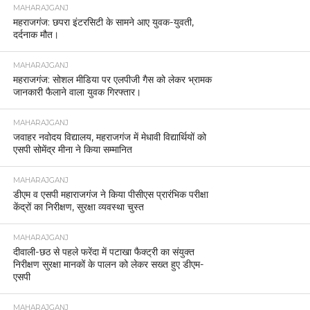
MAHARAJGANJ
महराजगंज: छपरा इंटरसिटी के सामने आए युवक-युवती,
दर्दनाक मौत।
MAHARAJGANJ
महराजगंज: सोशल मीडिया पर एलपीजी गैस को लेकर भ्रामक
जानकारी फैलाने वाला युवक गिरफ्तार।
MAHARAJGANJ
जवाहर नवोदय विद्यालय, महराजगंज में मेधावी विद्यार्थियों को
एसपी सोमेंद्र मीना ने किया सम्मानित
MAHARAJGANJ
डीएम व एसपी महाराजगंज ने किया पीसीएस प्रारंभिक परीक्षा
केंद्रों का निरीक्षण, सुरक्षा व्यवस्था चुस्त
MAHARAJGANJ
दीवाली-छठ से पहले फरेंदा में पटाखा फैक्ट्री का संयुक्त
निरीक्षण सुरक्षा मानकों के पालन को लेकर सख्त हुए डीएम-
एसपी
MAHARAJGANJ