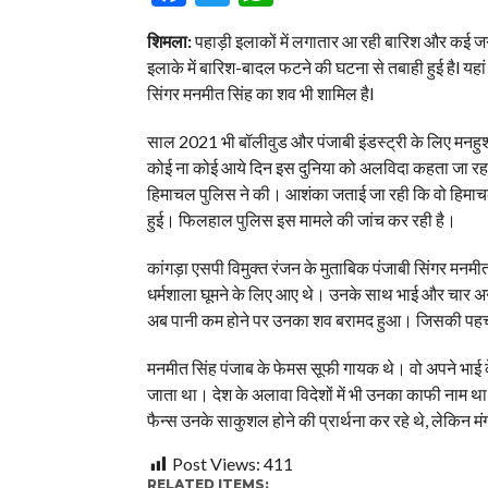
शिमला:
पहाड़ी इलाकों में लगातार आ रही बारिश और कई जग
इलाके में बारिश-बादल फटने की घटना से तबाही हुई हैl यहां
सिंगर मनमीत सिंह का शव भी शामिल हैl
साल 2021 भी बॉलीवुड और पंजाबी इंडस्ट्री के लिए मनहु
कोई ना कोई आये दिन इस दुनिया को अलविदा कहता जा रहा है
हिमाचल पुलिस ने की। आशंका जताई जा रही कि वो हिमाचल 
हुई। फिलहाल पुलिस इस मामले की जांच कर रही है।
कांगड़ा एसपी विमुक्त रंजन के मुताबिक पंजाबी सिंगर मनमीत
धर्मशाला घूमने के लिए आए थे। उनके साथ भाई और चार अन
अब पानी कम होने पर उनका शव बरामद हुआ। जिसकी पहचान 
मनमीत सिंह पंजाब के फेमस सूफी गायक थे। वो अपने भाई
जाता था। देश के अलावा विदेशों में भी उनका काफी नाम था,
फैन्स उनके साकुशल होने की प्रार्थना कर रहे थे, लेकिन 
Post Views:
411
RELATED ITEMS: