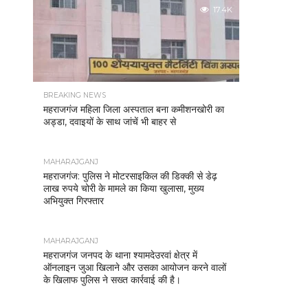
17.4K
BREAKING NEWS
महराजगंज महिला जिला अस्पताल बना कमीशनखोरी का
अड्डा, दवाइयों के साथ जांचें भी बाहर से
MAHARAJGANJ
महराजगंज: पुलिस ने मोटरसाइकिल की डिक्की से डेढ़
लाख रुपये चोरी के मामले का किया खुलासा, मुख्य
अभियुक्त गिरफ्तार
MAHARAJGANJ
महराजगंज जनपद के थाना श्यामदेउरवां क्षेत्र में
ऑनलाइन जुआ खिलाने और उसका आयोजन करने वालों
के खिलाफ पुलिस ने सख्त कार्रवाई की है।