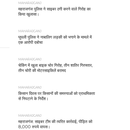
MAHARAJGANJ
महराजगंज पुलिस ने साइबर ठगी करने वाले गिरोह का
किया खुलासा।
MAHARAJGANJ
घुघली पुलिस ने नाबालिग लड़की को भगाने के मामले में
एक आरोपी दबोचा
MAHARAJGANJ
चेकिंग में खुला बाइक चोर गिरोह, तीन शातिर गिरफ्तार,
तीन चोरी की मोटरसाइकिलें बरामद
MAHARAJGANJ
किसान दिवस पर किसानों की समस्याओं को प्राथमिकता
से निपटाने के निर्देश।
MAHARAJGANJ
महराजगंज: साइबर टीम की त्वरित कार्रवाई, पीड़ित को
8,000 रुपये वापस।