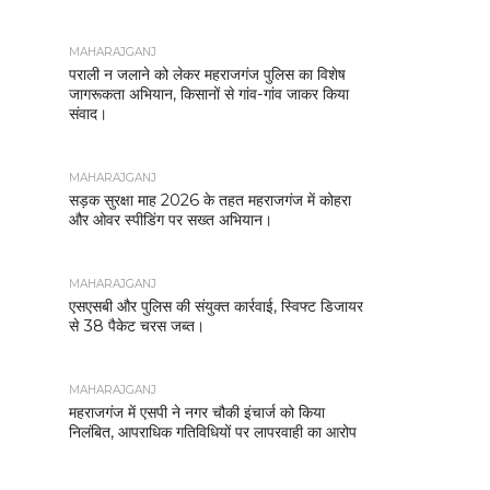
MAHARAJGANJ
पराली न जलाने को लेकर महराजगंज पुलिस का विशेष
जागरूकता अभियान, किसानों से गांव-गांव जाकर किया
संवाद।
MAHARAJGANJ
सड़क सुरक्षा माह 2026 के तहत महराजगंज में कोहरा
और ओवर स्पीडिंग पर सख्त अभियान।
MAHARAJGANJ
एसएसबी और पुलिस की संयुक्त कार्रवाई, स्विफ्ट डिजायर
से 38 पैकेट चरस जब्त।
MAHARAJGANJ
महराजगंज में एसपी ने नगर चौकी इंचार्ज को किया
निलंबित, आपराधिक गतिविधियों पर लापरवाही का आरोप