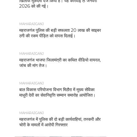
खिलाफ मुकदमा दर्ज किया है। यह कार्रवाई 8 जनवरी
2026 को की गई।
MAHARAJGANJ
महराजगंज पुलिस की बड़ी सफलता 20 लाख की साइबर
ठगी की रकम पीड़ित को वापस दिलाई।
MAHARAJGANJ
महराजगंज भाजपा जिलामंत्री का कथित वीडियो वायरल,
जांच की मांग तेज।
MAHARAJGANJ
बाल विकास परियोजना विभाग मिठौरा में मुख्य सेविका
माधुरी देवी का सेवानिवृत्ति सम्मान समारोह आयोजित।
MAHARAJGANJ
महराजगंज में पुलिस की दो बड़ी कार्यवाहियां, तस्करी और
चोरी के मामलों में आरोपी गिरफ्तार