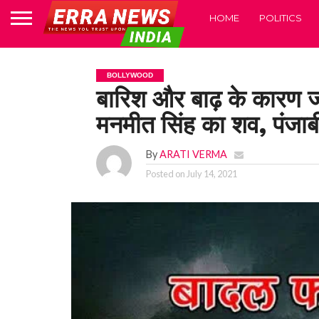
HOME
POLITICS
BOLLYWOOD
बारिश और बाढ़ के कारण ज
मनमीत सिंह का शव, पंजाबी 
By
ARATI VERMA
Posted on
July 14, 2021