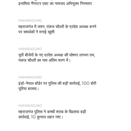
इनामिया गैंगस्टर एक्ट का नामजद अभियुक्त गिरफ्तार
MAHARAJGANJ
महराजगंज में जश्न, पंकज चौधरी के प्रदेश अध्यक्ष बनने
पर समर्थकों ने मनाई खुशी
MAHARAJGANJ
यूपी बीजेपी के नए प्रदेश अध्यक्ष की घोषणा लगभग तय,
पंकज चौधरी का नाम अंतिम चरण में।
MAHARAJGANJ
इंडो-नेपाल बॉर्डर पर पुलिस की बड़ी कार्रवाई, 100 बोरी
यूरिया बरामद।
MAHARAJGANJ
महराजगंज पुलिस ने कच्ची शराब के खिलाफ बड़ी
कार्रवाई, 10 कुन्तल लहन नष्ट।