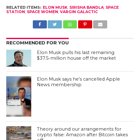
RELATED ITEMS:
ELON MUSK
,
SIRISHA BANDLA
,
SPACE
STATION
,
SPACE WOMEN
,
VARGIN GALACTIC
RECOMMENDED FOR YOU
Elon Musk pulls his last remaining
$37.5-million house off the market
Elon Musk says he’s cancelled Apple
News membership
Theory around our arrangements for
crypto false: Amazon after Bitcoin takes