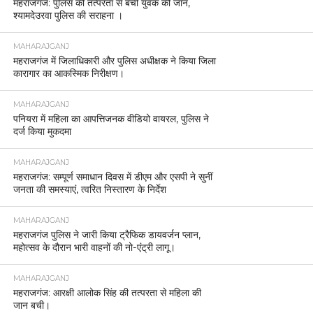
महराजगंज: पुलिस की तत्परता से बची युवक की जान,
श्यामदेउरवा पुलिस की सराहना ।
MAHARAJGANJ
महराजगंज में जिलाधिकारी और पुलिस अधीक्षक ने किया जिला
कारागार का आकस्मिक निरीक्षण।
MAHARAJGANJ
पनियरा में महिला का आपत्तिजनक वीडियो वायरल, पुलिस ने
दर्ज किया मुकदमा
MAHARAJGANJ
महराजगंज: सम्पूर्ण समाधान दिवस में डीएम और एसपी ने सुनीं
जनता की समस्याएं, त्वरित निस्तारण के निर्देश
MAHARAJGANJ
महराजगंज पुलिस ने जारी किया ट्रैफिक डायवर्जन प्लान,
महोत्सव के दौरान भारी वाहनों की नो-एंट्री लागू।
MAHARAJGANJ
महराजगंज: आरक्षी आलोक सिंह की तत्परता से महिला की
जान बची।