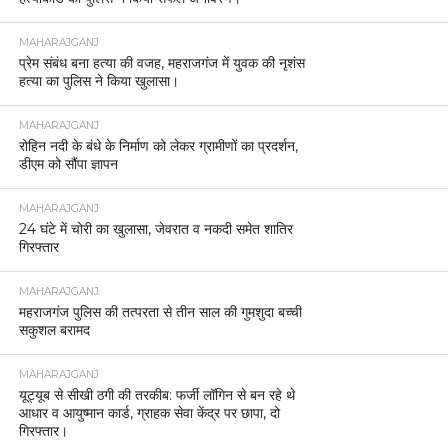
MAHARAJGANJ
प्रेम संबंध बना हत्या की वजह, महराजगंज में युवक की नृशंस
हत्या का पुलिस ने किया खुलासा।
MAHARAJGANJ
रोहिन नदी के बंधे के निर्माण को लेकर ग्रामीणों का प्रदर्शन,
डीएम को सौंपा ज्ञापन
MAHARAJGANJ
24 घंटे में चोरी का खुलासा, जेवरात व नकदी समेत शातिर
गिरफ्तार
MAHARAJGANJ
महराजगंज पुलिस की तत्परता से तीन साल की गुमशुदा बच्ची
सकुशल बरामद
MAHARAJGANJ
यूट्यूब से सीखी ठगी की तरकीब: फर्जी लॉगिन से बन रहे थे
आधार व आयुष्मान कार्ड, ग्राहक सेवा केंद्र पर छापा, दो
गिरफ्तार।