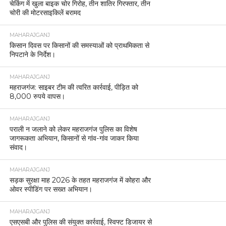
चेकिंग में खुला बाइक चोर गिरोह, तीन शातिर गिरफ्तार, तीन
चोरी की मोटरसाइकिलें बरामद
MAHARAJGANJ
किसान दिवस पर किसानों की समस्याओं को प्राथमिकता से
निपटाने के निर्देश।
MAHARAJGANJ
महराजगंज: साइबर टीम की त्वरित कार्रवाई, पीड़ित को
8,000 रुपये वापस।
MAHARAJGANJ
पराली न जलाने को लेकर महराजगंज पुलिस का विशेष
जागरूकता अभियान, किसानों से गांव-गांव जाकर किया
संवाद।
MAHARAJGANJ
सड़क सुरक्षा माह 2026 के तहत महराजगंज में कोहरा और
ओवर स्पीडिंग पर सख्त अभियान।
MAHARAJGANJ
एसएसबी और पुलिस की संयुक्त कार्रवाई, स्विफ्ट डिजायर से