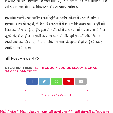
खिलाड़ी थे. वहीं, हरियाणा के रहने वाले सुमित नागल ने 2015 में वियतनाम के
ली होआंग नाम के साथ विंबलडन बॉयज डबल्स जीता था.
हालांकि इससे पहले समीर बनर्जी जूनियर फ्रेंच ओपन में पहले ही दौर में
हारकर बाहर हो गए थे, लेकिन विंबलडन में ये कमाल दिखाकर हारी बाज़ी को
जित कर दिखाया है. उन्हें पहला सेट जीतने में जरूर संघर्ष करना पड़ा लेकिन
दूसरे सेट में उन्होंने आसानी के साथ 6-3 से जीत हासिल की और खिताब
अपने नाम कर लिया. उनके माता-पिता 1980 के दशक में ही उन्हें छोड़कर
अमेरिका चले गए थे.
Post Views:
476
RELATED ITEMS:
ELITE GROUP
,
JUNIOR SLAAM SIGNAL
,
SAMEER BANERJEE
CLICK TO COMMENT
जिले में जेठानी जिला पंचायत अध्यक्ष की कुर्सी संभालेंगी, वहीं देवरानी ब्लॉक प्रमुख