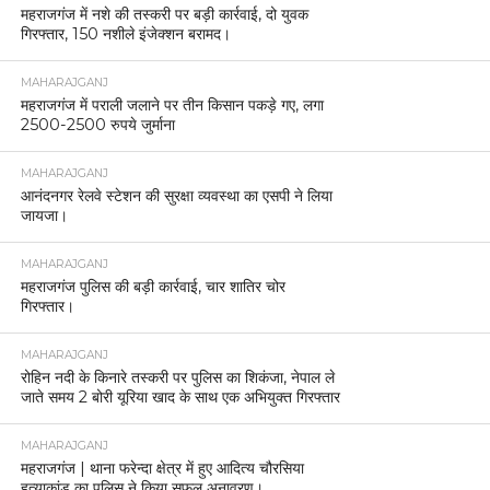
महराजगंज में नशे की तस्करी पर बड़ी कार्रवाई, दो युवक
गिरफ्तार, 150 नशीले इंजेक्शन बरामद।
MAHARAJGANJ
महराजगंज में पराली जलाने पर तीन किसान पकड़े गए, लगा
2500-2500 रुपये जुर्माना
MAHARAJGANJ
आनंदनगर रेलवे स्टेशन की सुरक्षा व्यवस्था का एसपी ने लिया
जायजा।
MAHARAJGANJ
महराजगंज पुलिस की बड़ी कार्रवाई, चार शातिर चोर
गिरफ्तार।
MAHARAJGANJ
रोहिन नदी के किनारे तस्करी पर पुलिस का शिकंजा, नेपाल ले
जाते समय 2 बोरी यूरिया खाद के साथ एक अभियुक्त गिरफ्तार
MAHARAJGANJ
महराजगंज | थाना फरेन्दा क्षेत्र में हुए आदित्य चौरसिया
हत्याकांड का पुलिस ने किया सफल अनावरण।