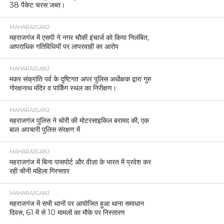
38 पैकेट चरस जब्त।
MAHARAJGANJ
महराजगंज में एसपी ने नगर चौकी इंचार्ज को किया निलंबित,
आपराधिक गतिविधियों पर लापरवाही का आरोप
MAHARAJGANJ
मकर संक्रांति पर्व के दृष्टिगत अपर पुलिस अधीक्षक द्वारा गुरु
गोरक्षनाथ मंदिर व पार्किंग स्थल का निरीक्षण।
MAHARAJGANJ
महराजगंज पुलिस ने चोरी की मोटरसाइकिल बरामद की, एक
बाल अपचारी पुलिस संरक्षण में
MAHARAJGANJ
महराजगंज में बिना पासपोर्ट और वीज़ा के भारत में प्रवेश कर
रही चीनी महिला गिरफ्तार
MAHARAJGANJ
महराजगंज में सभी थानों पर आयोजित हुआ थाना समाधान
दिवस, 61 में से 10 मामलों का मौके पर निस्तारण