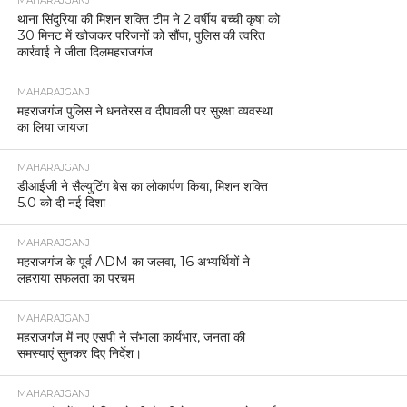
MAHARAJGANJ
थाना सिंदुरिया की मिशन शक्ति टीम ने 2 वर्षीय बच्ची कृषा को
30 मिनट में खोजकर परिजनों को सौंपा, पुलिस की त्वरित
कार्रवाई ने जीता दिलमहराजगंज
MAHARAJGANJ
महराजगंज पुलिस ने धनतेरस व दीपावली पर सुरक्षा व्यवस्था
का लिया जायजा
MAHARAJGANJ
डीआईजी ने सैल्युटिंग बेस का लोकार्पण किया, मिशन शक्ति
5.0 को दी नई दिशा
MAHARAJGANJ
महराजगंज के पूर्व ADM का जलवा, 16 अभ्यर्थियों ने
लहराया सफलता का परचम
MAHARAJGANJ
महराजगंज में नए एसपी ने संभाला कार्यभार, जनता की
समस्याएं सुनकर दिए निर्देश।
MAHARAJGANJ