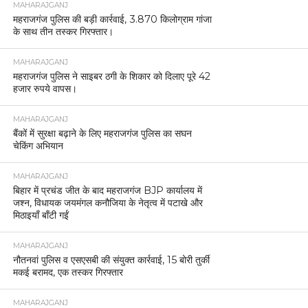
MAHARAJGANJ
महराजगंज पुलिस की बड़ी कार्रवाई, 3.870 किलोग्राम गांजा
के साथ तीन तस्कर गिरफ्तार।
MAHARAJGANJ
महराजगंज पुलिस ने साइबर ठगी के शिकार को दिलाए पूरे 42
हजार रुपये वापस।
MAHARAJGANJ
बैंकों में सुरक्षा बढ़ाने के लिए महराजगंज पुलिस का सघन
चेकिंग अभियान
MAHARAJGANJ
बिहार में प्रचंड जीत के बाद महराजगंज BJP कार्यालय में
जश्न, विधायक जयमंगल कनौजिया के नेतृत्व में पटाखे और
मिठाइयाँ बाँटी गईं
MAHARAJGANJ
नौतनवां पुलिस व एसएसबी की संयुक्त कार्रवाई, 15 बोरी तुर्की
मकई बरामद, एक तस्कर गिरफ्तार
MAHARAJGANJ