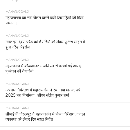
MAHARAJGANJ
महाराजगंज का नाम रोशन करने वाले खिलाड़ियों को मिला
सम्मान।
MAHARAJGANJ
गणतंत्र दिवस परेड की तैयारियों को लेकर पुलिस लाइन में
हुआ ग्रैंड रिहर्सल
MAHARAJGANJ
महराजगंज में ब्लैकआउट माकड्रिल से परखी गई आपदा
प्रबंधन की तैयारियां
MAHARAJGANJ
अपराध नियंत्रण में महाराजगंज ने रचा नया मानक, वर्ष
2025 रहा निर्णायक : डीएम संतोष कुमार शर्मा
MAHARAJGANJ
डीआईजी गोरखपुर ने महाराजगंज में किया निरीक्षण, कानून-
व्यवस्था को लेकर दिए सख्त निर्देश