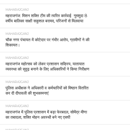
MAHARAJGANJ
महराजगंज: मिशन शक्ति टीम की त्वरित कार्रवाई गुमशुदा 8
वर्षीय बालिका साक्षी सकुशल बरामद, परिजनों से मिलवाया
MAHARAJGANJ
चौक नगर पंचायत में कोटेदार पर गंभीर आरोप, ग्रामीणों ने की
शिकायत।
MAHARAJGANJ
महराजगंज महोत्सव को लेकर प्रशासन सक्रिय, यातायात
व्यवस्था को सुदृढ़ बनाने के लिए अधिकारियों ने किया निरीक्षण
MAHARAJGANJ
पुलिस अधीक्षक ने अधिकारी व कर्मचारियों को मिष्ठान वितरित
कर दी दीपावली की शुभकामनाएं
MAHARAJGANJ
महराजगंज में पुलिस प्रशासन में बड़ा फेरबदल, सोमेंद्र मीणा
का तबादला, शक्ति मोहन अवस्थी बने नए एसपी