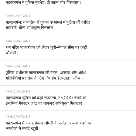
महराजगंज में पुलिस मुठभेड़, दो वाहन चोर गिरफ्तार।
MAHARAJGANJ
महराजगंज: नाबालिग से दुष्कर्म के मामले में पुलिस की त्वरित
कार्रवाई, दोनों अभियुक्त गिरफ्तार।
MAHARAJGANJ
राम मंदिर ध्वजारोहण को लेकर यूपी–नेपाल सीमा पर कड़ी
चौकसी।
MAHARAJGANJ
पुलिस अधीक्षक महराजगंज की पहल अपराध और अवैध
गतिविधियों पर रोक के लिए गोपनीय हेल्पलाइन लॉन्च।
MAHARAJGANJ
महराजगंज पुलिस की बड़ी सफलता, 25,000 रुपये का
इनामिया गैंगस्टर एक्ट का नामजद अभियुक्त गिरफ्तार
MAHARAJGANJ
महराजगंज में जश्न, पंकज चौधरी के प्रदेश अध्यक्ष बनने पर
समर्थकों ने मनाई खुशी