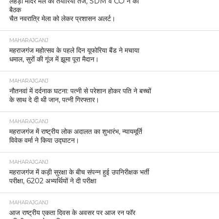
लेहड़ा मंदिर मेले की तैयारियां तेज, SDM व CO ने की
बैठक
चैत नवरात्रि मेला को लेकर प्रशासन अलर्ट।
MAHARAJGANJ
महराजगंज महोत्सव के पहले दिन यूफोरिया बैंड ने मचाया
धमाल, सुरों की गूंज में झूमा पूरा मैदान।
MAHARAJGANJ
नौतनवां में दर्दनाक घटना: पत्नी से परेशान होकर पति ने बच्चों
के साथ दे दी थी जान, पत्नी गिरफ्तार।
MAHARAJGANJ
महराजगंज में राष्ट्रीय लोक अदालत का शुभारंभ, न्यायमूर्ति
विवेक वर्मा ने किया उद्घाटन।
MAHARAJGANJ
महराजगंज में कड़ी सुरक्षा के बीच संपन्न हुई उपनिरीक्षक भर्ती
परीक्षा, 6202 अभ्यर्थियों ने दी परीक्षा
MAHARAJGANJ
आज राष्ट्रीय एकता दिवस के अवसर पर आज रन फॉर