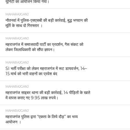
यूनिटी का आयोजन किया गया।
MAHARAJGANJ
नौतनवां में पुलिस-एसएसबी की बड़ी कार्रवाई, बुद्ध भगवान की
मूर्ति के साथ दो गिरफ्तार ।
MAHARAJGANJ
महराजगंज में समाजवादी पार्टी का प्रदर्शन, गैस संकट को
लेकर जिलाधिकारी को सौंपा ज्ञापन।
MAHARAJGANJ
SI भर्ती परीक्षा को लेकर महराजगंज में रूट डायवर्जन, 14–
15 मार्च को भारी वाहनों का प्रवेश बंद
MAHARAJGANJ
महराजगंज साइबर थाना की बड़ी कार्रवाई, 14 पीड़ितों के खाते
में वापस कराए गए 9.95 लाख रुपये।
MAHARAJGANJ
महराजगंज पुलिस द्वारा “एकता के लिये दौड़” का भव्य
आयोजन ।