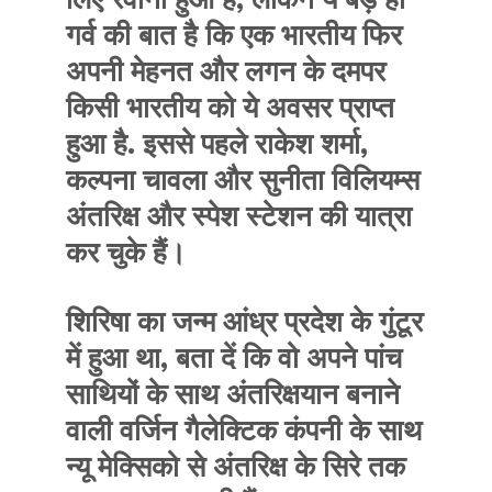
गर्व की बात है कि एक भारतीय फिर
अपनी मेहनत और लगन के दमपर
किसी भारतीय को ये अवसर प्राप्त
हुआ है. इससे पहले राकेश शर्मा,
कल्पना चावला और सुनीता विलियम्स
अंतरिक्ष और स्पेश स्टेशन की यात्रा
कर चुके हैं।
शिरिषा का जन्म आंध्र प्रदेश के गुंटूर
में हुआ था, बता दें कि वो अपने पांच
साथियों के साथ अंतरिक्षयान बनाने
वाली वर्जिन गैलेक्टिक कंपनी के साथ
न्यू मेक्सिको से अंतरिक्ष के सिरे तक