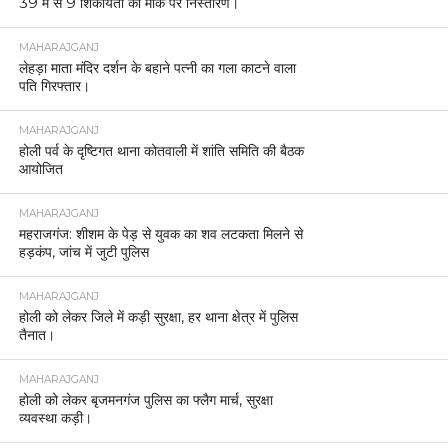
39 में से 9 शिकायतों का मौके पर निस्तारण।
MAHARAJGANJ
लेहड़ा माता मंदिर दर्शन के बहाने पत्नी का गला काटने वाला
पति गिरफ्तार।
MAHARAJGANJ
होली पर्व के दृष्टिगत थाना कोतवाली में शांति समिति की बैठक
आयोजित
MAHARAJGANJ
महराजगंज: शीशम के पेड़ से युवक का शव लटकता मिलने से
हड़कंप, जांच में जुटी पुलिस
MAHARAJGANJ
होली को लेकर जिले में कड़ी सुरक्षा, हर थाना क्षेत्र में पुलिस
तैनात।
MAHARAJGANJ
होली को लेकर बृजमनगंज पुलिस का फ्लैग मार्च, सुरक्षा
व्यवस्था कड़ी।