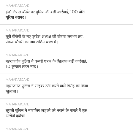
MAHARAJGANJ
इंडो-नेपाल बॉर्डर पर पुलिस की बड़ी कार्रवाई, 100 बोरी
यूरिया बरामद।
MAHARAJGANJ
यूपी बीजेपी के नए प्रदेश अध्यक्ष की घोषणा लगभग तय,
पंकज चौधरी का नाम अंतिम चरण में।
MAHARAJGANJ
महराजगंज पुलिस ने कच्ची शराब के खिलाफ बड़ी कार्रवाई,
10 कुन्तल लहन नष्ट।
MAHARAJGANJ
महराजगंज पुलिस ने साइबर ठगी करने वाले गिरोह का किया
खुलासा।
MAHARAJGANJ
घुघली पुलिस ने नाबालिग लड़की को भगाने के मामले में एक
आरोपी दबोचा
MAHARAJGANJ