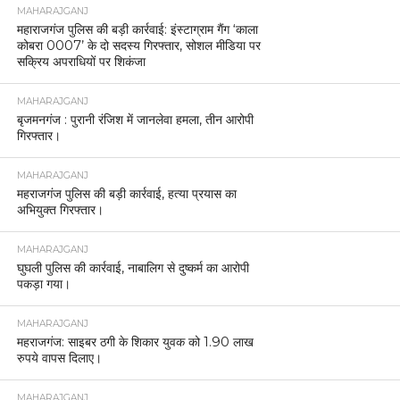
MAHARAJGANJ
महाराजगंज पुलिस की बड़ी कार्रवाई: इंस्टाग्राम गैंग ‘काला
कोबरा 0007’ के दो सदस्य गिरफ्तार, सोशल मीडिया पर
सक्रिय अपराधियों पर शिकंजा
MAHARAJGANJ
बृजमनगंज : पुरानी रंजिश में जानलेवा हमला, तीन आरोपी
गिरफ्तार।
MAHARAJGANJ
महराजगंज पुलिस की बड़ी कार्रवाई, हत्या प्रयास का
अभियुक्त गिरफ्तार।
MAHARAJGANJ
घुघली पुलिस की कार्रवाई, नाबालिग से दुष्कर्म का आरोपी
पकड़ा गया।
MAHARAJGANJ
महराजगंज: साइबर ठगी के शिकार युवक को 1.90 लाख
रुपये वापस दिलाए।
MAHARAJGANJ