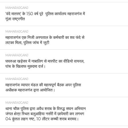
MAHARAJGANJ
‘वंदे मातरम्’ के 150 वर्ष पूरे पुलिस कार्यालय महराजगंज में
गूंजा राष्ट्रगीत
MAHARAJGANJ
महाराजगंज एक निजी अस्पताल के कर्मचारी का शव फंदे से
लटका मिला, पुलिस जांच में जुटी
MAHARAJGANJ
घघरुआ खड़ेसर में नाबालिग से मारपीट का वीडियो वायरल,
पांच के खिलाफ मुकदमा दर्ज।
MAHARAJGANJ
महराजगंज व्यापार मंडल की महत्वपूर्ण बैठक अपर पुलिस
अधीक्षक महराजगंज द्वारा आयोजित।
MAHARAJGANJ
थाना चौक पुलिस द्वारा अवैध शराब के विरुद्ध सघन अभियान
जंगल क्षेत्र स्थित बलुआहिया नर्सरी में छापेमारी कर लगभग
04 कुंतल लहन नष्ट, 10 लीटर कच्ची शराब बरामद।