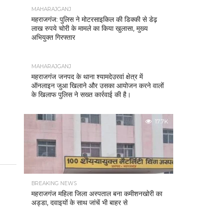
MAHARAJGANJ
महराजगंज: पुलिस ने मोटरसाइकिल की डिक्की से डेढ़
लाख रुपये चोरी के मामले का किया खुलासा, मुख्य
अभियुक्त गिरफ्तार
MAHARAJGANJ
महराजगंज जनपद के थाना श्यामदेउरवां क्षेत्र में
ऑनलाइन जुआ खिलाने और उसका आयोजन करने वालों
के खिलाफ पुलिस ने सख्त कार्रवाई की है।
17.7K
BREAKING NEWS
महराजगंज महिला जिला अस्पताल बना कमीशनखोरी का
अड्डा, दवाइयों के साथ जांचें भी बाहर से