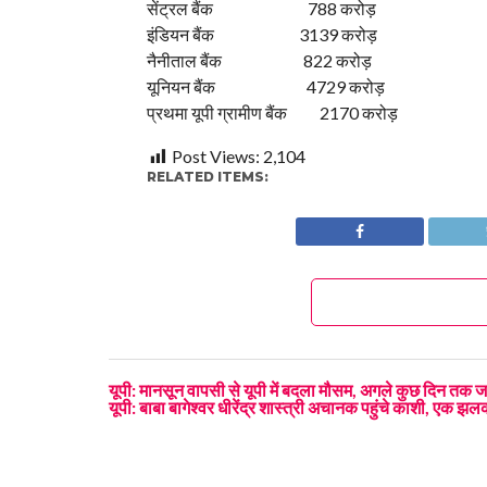
सेंट्रल बैंक 788 करोड़
इंडियन बैंक 3139 करोड़
नैनीताल बैंक 822 करोड़
यूनियन बैंक 4729 करोड़
प्रथमा यूपी ग्रामीण बैंक 2170 करोड़
Post Views:
2,104
RELATED ITEMS:
यूपी: मानसून वापसी से यूपी में बदला मौसम, अगले कुछ दिन तक 
यूपी: बाबा बागेश्वर धीरेंद्र शास्त्री अचानक पहुंचे काशी, एक झलक 