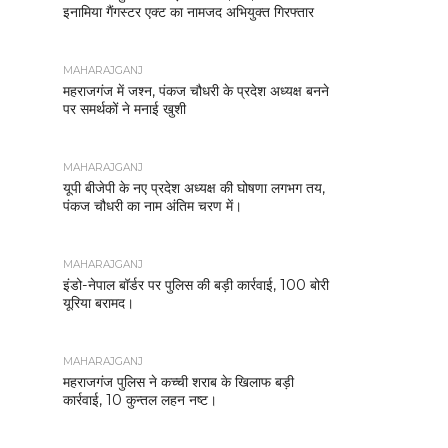
इनामिया गैंगस्टर एक्ट का नामजद अभियुक्त गिरफ्तार
MAHARAJGANJ
महराजगंज में जश्न, पंकज चौधरी के प्रदेश अध्यक्ष बनने
पर समर्थकों ने मनाई खुशी
MAHARAJGANJ
यूपी बीजेपी के नए प्रदेश अध्यक्ष की घोषणा लगभग तय,
पंकज चौधरी का नाम अंतिम चरण में।
MAHARAJGANJ
इंडो-नेपाल बॉर्डर पर पुलिस की बड़ी कार्रवाई, 100 बोरी
यूरिया बरामद।
MAHARAJGANJ
महराजगंज पुलिस ने कच्ची शराब के खिलाफ बड़ी
कार्रवाई, 10 कुन्तल लहन नष्ट।