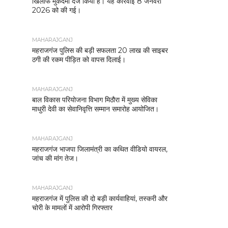
खिलाफ मुकदमा दर्ज किया है। यह कार्रवाई 8 जनवरी
2026 को की गई।
MAHARAJGANJ
महराजगंज पुलिस की बड़ी सफलता 20 लाख की साइबर
ठगी की रकम पीड़ित को वापस दिलाई।
MAHARAJGANJ
बाल विकास परियोजना विभाग मिठौरा में मुख्य सेविका
माधुरी देवी का सेवानिवृत्ति सम्मान समारोह आयोजित।
MAHARAJGANJ
महराजगंज भाजपा जिलामंत्री का कथित वीडियो वायरल,
जांच की मांग तेज।
MAHARAJGANJ
महराजगंज में पुलिस की दो बड़ी कार्यवाहियां, तस्करी और
चोरी के मामलों में आरोपी गिरफ्तार