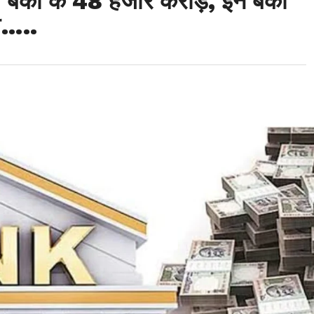
से बैंकों के 48 हजार करोड़, इन बैंकों
ी…..