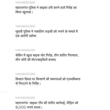
MAHARAJGANJ
महराजगंज पुलिस ने साइबर ठगी करने वाले गिरोह का
किया खुलासा।
MAHARAJGANJ
घुघली पुलिस ने नाबालिग लड़की को भगाने के मामले में
एक आरोपी दबोचा
MAHARAJGANJ
चेकिंग में खुला बाइक चोर गिरोह, तीन शातिर गिरफ्तार,
तीन चोरी की मोटरसाइकिलें बरामद
MAHARAJGANJ
किसान दिवस पर किसानों की समस्याओं को प्राथमिकता
से निपटाने के निर्देश।
MAHARAJGANJ
महराजगंज: साइबर टीम की त्वरित कार्रवाई, पीड़ित को
8,000 रुपये वापस।