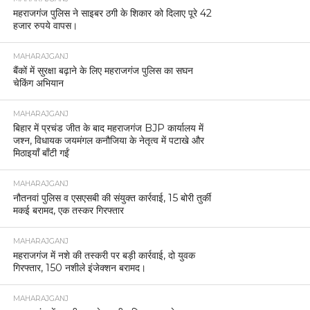
महराजगंज पुलिस ने साइबर ठगी के शिकार को दिलाए पूरे 42
हजार रुपये वापस।
MAHARAJGANJ
बैंकों में सुरक्षा बढ़ाने के लिए महराजगंज पुलिस का सघन
चेकिंग अभियान
MAHARAJGANJ
बिहार में प्रचंड जीत के बाद महराजगंज BJP कार्यालय में
जश्न, विधायक जयमंगल कनौजिया के नेतृत्व में पटाखे और
मिठाइयाँ बाँटी गईं
MAHARAJGANJ
नौतनवां पुलिस व एसएसबी की संयुक्त कार्रवाई, 15 बोरी तुर्की
मकई बरामद, एक तस्कर गिरफ्तार
MAHARAJGANJ
महराजगंज में नशे की तस्करी पर बड़ी कार्रवाई, दो युवक
गिरफ्तार, 150 नशीले इंजेक्शन बरामद।
MAHARAJGANJ