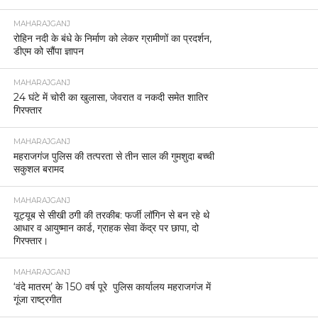
MAHARAJGANJ
रोहिन नदी के बंधे के निर्माण को लेकर ग्रामीणों का प्रदर्शन,
डीएम को सौंपा ज्ञापन
MAHARAJGANJ
24 घंटे में चोरी का खुलासा, जेवरात व नकदी समेत शातिर
गिरफ्तार
MAHARAJGANJ
महराजगंज पुलिस की तत्परता से तीन साल की गुमशुदा बच्ची
सकुशल बरामद
MAHARAJGANJ
यूट्यूब से सीखी ठगी की तरकीब: फर्जी लॉगिन से बन रहे थे
आधार व आयुष्मान कार्ड, ग्राहक सेवा केंद्र पर छापा, दो
गिरफ्तार।
MAHARAJGANJ
‘वंदे मातरम्’ के 150 वर्ष पूरे पुलिस कार्यालय महराजगंज में
गूंजा राष्ट्रगीत