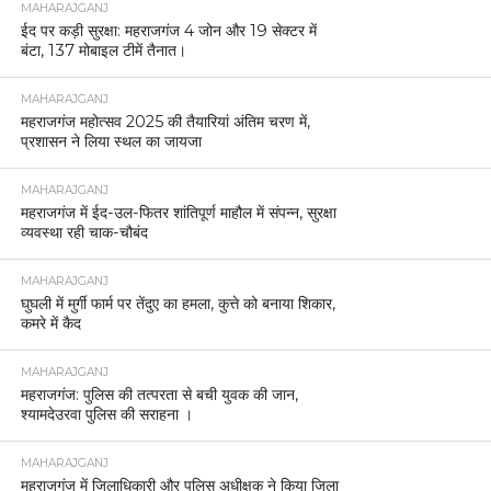
MAHARAJGANJ
ईद पर कड़ी सुरक्षा: महराजगंज 4 जोन और 19 सेक्टर में
बंटा, 137 मोबाइल टीमें तैनात।
MAHARAJGANJ
महराजगंज महोत्सव 2025 की तैयारियां अंतिम चरण में,
प्रशासन ने लिया स्थल का जायजा
MAHARAJGANJ
महराजगंज में ईद-उल-फितर शांतिपूर्ण माहौल में संपन्न, सुरक्षा
व्यवस्था रही चाक-चौबंद
MAHARAJGANJ
घुघली में मुर्गी फार्म पर तेंदुए का हमला, कुत्ते को बनाया शिकार,
कमरे में कैद
MAHARAJGANJ
महराजगंज: पुलिस की तत्परता से बची युवक की जान,
श्यामदेउरवा पुलिस की सराहना ।
MAHARAJGANJ
महराजगंज में जिलाधिकारी और पुलिस अधीक्षक ने किया जिला