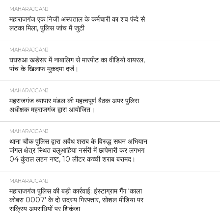
MAHARAJGANJ
महाराजगंज एक निजी अस्पताल के कर्मचारी का शव फंदे से
लटका मिला, पुलिस जांच में जुटी
MAHARAJGANJ
घघरुआ खड़ेसर में नाबालिग से मारपीट का वीडियो वायरल,
पांच के खिलाफ मुकदमा दर्ज।
MAHARAJGANJ
महराजगंज व्यापार मंडल की महत्वपूर्ण बैठक अपर पुलिस
अधीक्षक महराजगंज द्वारा आयोजित।
MAHARAJGANJ
थाना चौक पुलिस द्वारा अवैध शराब के विरुद्ध सघन अभियान
जंगल क्षेत्र स्थित बलुआहिया नर्सरी में छापेमारी कर लगभग
04 कुंतल लहन नष्ट, 10 लीटर कच्ची शराब बरामद।
MAHARAJGANJ
महाराजगंज पुलिस की बड़ी कार्रवाई: इंस्टाग्राम गैंग ‘काला
कोबरा 0007’ के दो सदस्य गिरफ्तार, सोशल मीडिया पर
सक्रिय अपराधियों पर शिकंजा