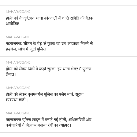
MAHARAJGANJ
होली पर्व के दृष्टिगत थाना कोतवाली में शांति समिति की बैठक
आयोजित
MAHARAJGANJ
महराजगंज: शीशम के पेड़ से युवक का शव लटकता मिलने से
हड़कंप, जांच में जुटी पुलिस
MAHARAJGANJ
होली को लेकर जिले में कड़ी सुरक्षा, हर थाना क्षेत्र में पुलिस
तैनात।
MAHARAJGANJ
होली को लेकर बृजमनगंज पुलिस का फ्लैग मार्च, सुरक्षा
व्यवस्था कड़ी।
MAHARAJGANJ
महराजगंज पुलिस लाइन में मनाई गई होली, अधिकारियों और
कर्मचारियों ने मिलकर मनाया रंगों का त्योहार।