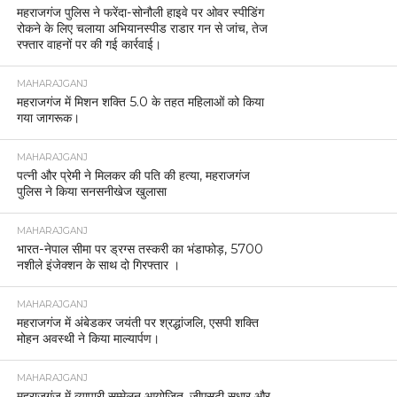
महराजगंज पुलिस ने फरेंदा-सोनौली हाइवे पर ओवर स्पीडिंग
रोकने के लिए चलाया अभियानस्पीड राडार गन से जांच, तेज
रफ्तार वाहनों पर की गई कार्रवाई।
MAHARAJGANJ
महराजगंज में मिशन शक्ति 5.0 के तहत महिलाओं को किया
गया जागरूक।
MAHARAJGANJ
पत्नी और प्रेमी ने मिलकर की पति की हत्या, महराजगंज
पुलिस ने किया सनसनीखेज खुलासा
MAHARAJGANJ
भारत-नेपाल सीमा पर ड्रग्स तस्करी का भंडाफोड़, 5700
नशीले इंजेक्शन के साथ दो गिरफ्तार ।
MAHARAJGANJ
महराजगंज में अंबेडकर जयंती पर श्रद्धांजलि, एसपी शक्ति
मोहन अवस्थी ने किया माल्यार्पण।
MAHARAJGANJ
महराजगंज में व्यापारी सम्मेलन आयोजित, जीएसटी सुधार और