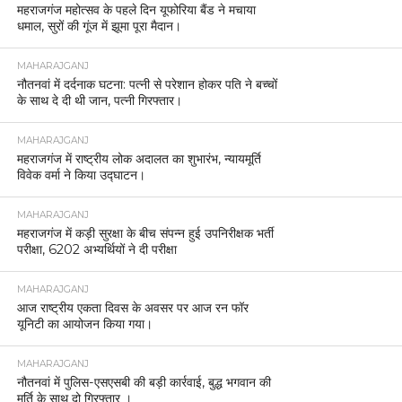
महराजगंज महोत्सव के पहले दिन यूफोरिया बैंड ने मचाया
धमाल, सुरों की गूंज में झूमा पूरा मैदान।
MAHARAJGANJ
नौतनवां में दर्दनाक घटना: पत्नी से परेशान होकर पति ने बच्चों
के साथ दे दी थी जान, पत्नी गिरफ्तार।
MAHARAJGANJ
महराजगंज में राष्ट्रीय लोक अदालत का शुभारंभ, न्यायमूर्ति
विवेक वर्मा ने किया उद्घाटन।
MAHARAJGANJ
महराजगंज में कड़ी सुरक्षा के बीच संपन्न हुई उपनिरीक्षक भर्ती
परीक्षा, 6202 अभ्यर्थियों ने दी परीक्षा
MAHARAJGANJ
आज राष्ट्रीय एकता दिवस के अवसर पर आज रन फॉर
यूनिटी का आयोजन किया गया।
MAHARAJGANJ
नौतनवां में पुलिस-एसएसबी की बड़ी कार्रवाई, बुद्ध भगवान की
मूर्ति के साथ दो गिरफ्तार ।