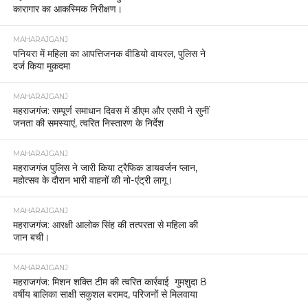
कारागार का आकस्मिक निरीक्षण।
MAHARAJGANJ
पनियरा में महिला का आपत्तिजनक वीडियो वायरल, पुलिस ने
दर्ज किया मुकदमा
MAHARAJGANJ
महराजगंज: सम्पूर्ण समाधान दिवस में डीएम और एसपी ने सुनीं
जनता की समस्याएं, त्वरित निस्तारण के निर्देश
MAHARAJGANJ
महराजगंज पुलिस ने जारी किया ट्रैफिक डायवर्जन प्लान,
महोत्सव के दौरान भारी वाहनों की नो-एंट्री लागू।
MAHARAJGANJ
महराजगंज: आरक्षी आलोक सिंह की तत्परता से महिला की
जान बची।
MAHARAJGANJ
महराजगंज: मिशन शक्ति टीम की त्वरित कार्रवाई गुमशुदा 8
वर्षीय बालिका साक्षी सकुशल बरामद, परिजनों से मिलवाया