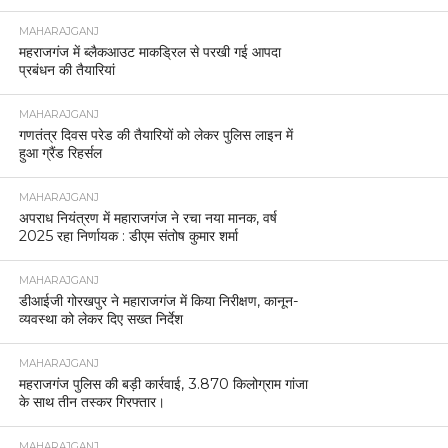
MAHARAJGANJ
महराजगंज में ब्लैकआउट माकड्रिल से परखी गई आपदा
प्रबंधन की तैयारियां
MAHARAJGANJ
गणतंत्र दिवस परेड की तैयारियों को लेकर पुलिस लाइन में
हुआ ग्रैंड रिहर्सल
MAHARAJGANJ
अपराध नियंत्रण में महाराजगंज ने रचा नया मानक, वर्ष
2025 रहा निर्णायक : डीएम संतोष कुमार शर्मा
MAHARAJGANJ
डीआईजी गोरखपुर ने महाराजगंज में किया निरीक्षण, कानून-
व्यवस्था को लेकर दिए सख्त निर्देश
MAHARAJGANJ
महराजगंज पुलिस की बड़ी कार्रवाई, 3.870 किलोग्राम गांजा
के साथ तीन तस्कर गिरफ्तार।
MAHARAJGANJ