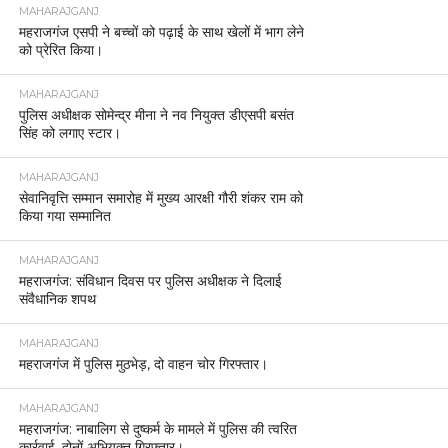
MAHARAJGANJ
महराजगंज एसपी ने बच्चों को पढ़ाई के साथ खेलों में भाग लेने
को प्रेरित किया।
MAHARAJGANJ
पुलिस अधीक्षक सोमेन्द्र मीना ने नव नियुक्त डीएसपी बसंत
सिंह को लगाए स्टार।
MAHARAJGANJ
सेवानिवृत्ति सम्मान समारोह में मुख्य आरक्षी गौरी शंकर राम को
किया गया सम्मानित
MAHARAJGANJ
महराजगंज: संविधान दिवस पर पुलिस अधीक्षक ने दिलाई
संवैधानिक शपथ
MAHARAJGANJ
महराजगंज में पुलिस मुठभेड़, दो वाहन चोर गिरफ्तार।
MAHARAJGANJ
महराजगंज: नाबालिग से दुष्कर्म के मामले में पुलिस की त्वरित
कार्रवाई, दोनों अभियुक्त गिरफ्तार।