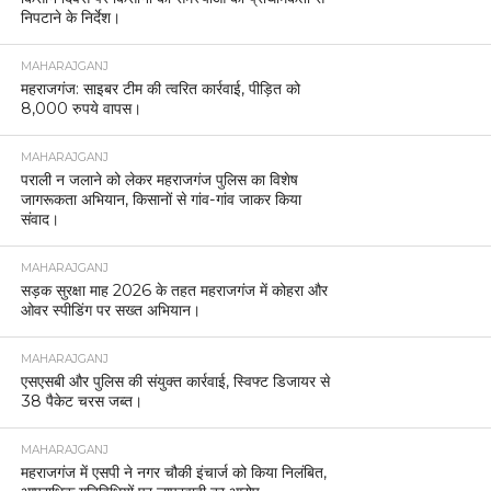
निपटाने के निर्देश।
MAHARAJGANJ
महराजगंज: साइबर टीम की त्वरित कार्रवाई, पीड़ित को
8,000 रुपये वापस।
MAHARAJGANJ
पराली न जलाने को लेकर महराजगंज पुलिस का विशेष
जागरूकता अभियान, किसानों से गांव-गांव जाकर किया
संवाद।
MAHARAJGANJ
सड़क सुरक्षा माह 2026 के तहत महराजगंज में कोहरा और
ओवर स्पीडिंग पर सख्त अभियान।
MAHARAJGANJ
एसएसबी और पुलिस की संयुक्त कार्रवाई, स्विफ्ट डिजायर से
38 पैकेट चरस जब्त।
MAHARAJGANJ
महराजगंज में एसपी ने नगर चौकी इंचार्ज को किया निलंबित,