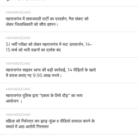
MAHARAJGANJ
महराजगंज में समाजवादी पार्टी का प्रदर्शन, गैस संकट को
लेकर जिलाधिकारी को सौंपा ज्ञापन।
MAHARAJGANJ
SI भर्ती परीक्षा को लेकर महराजगंज में रूट डायवर्जन, 14–
15 मार्च को भारी वाहनों का प्रवेश बंद
MAHARAJGANJ
महराजगंज साइबर थाना की बड़ी कार्रवाई, 14 पीड़ितों के खाते
में वापस कराए गए 9.95 लाख रुपये।
MAHARAJGANJ
महराजगंज पुलिस द्वारा “एकता के लिये दौड़” का भव्य
आयोजन ।
MAHARAJGANJ
महिला को निर्वस्त्र कर झाड़-फूंक व वीडियो वायरल करने के
मामले में आठ आरोपी गिरफ्तार