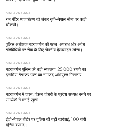
MAHARAJGANJ
राम मंदिर ध्वजारोहण को लेकर यूपी–नेपाल सीमा पर कड़ी
चौकसी।
MAHARAJGANJ
पुलिस अधीक्षक महराजगंज की पहल अपराध और अवैध
गतिविधियों पर रोक के लिए गोपनीय हेल्पलाइन लॉन्च।
MAHARAJGANJ
महराजगंज पुलिस की बड़ी सफलता, 25,000 रुपये का
इनामिया गैंगस्टर एक्ट का नामजद अभियुक्त गिरफ्तार
MAHARAJGANJ
महराजगंज में जश्न, पंकज चौधरी के प्रदेश अध्यक्ष बनने पर
समर्थकों ने मनाई खुशी
MAHARAJGANJ
इंडो-नेपाल बॉर्डर पर पुलिस की बड़ी कार्रवाई, 100 बोरी
यूरिया बरामद।