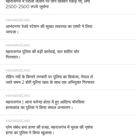
महराजगंज में पराली जलाने पर तीन किसान पकड़े गए, लगा
2500-2500 रुपये जुर्माना
MAHARAJGANJ
आनंदनगर रेलवे स्टेशन की सुरक्षा व्यवस्था का एसपी ने लिया
जायजा।
MAHARAJGANJ
महराजगंज पुलिस की बड़ी कार्रवाई, चार शातिर चोर
गिरफ्तार।
MAHARAJGANJ
रोहिन नदी के किनारे तस्करी पर पुलिस का शिकंजा, नेपाल ले
जाते समय 2 बोरी यूरिया खाद के साथ एक अभियुक्त गिरफ्तार
MAHARAJGANJ
महराजगंज | थाना फरेन्दा क्षेत्र में हुए आदित्य चौरसिया
हत्याकांड का पुलिस ने किया सफल अनावरण।
MAHARAJGANJ
प्रेम संबंध बना हत्या की वजह, महराजगंज में युवक की नृशंस
हत्या का पुलिस ने किया खुलासा।