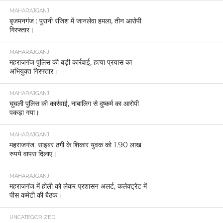
MAHARAJGANJ
बृजमनगंज : पुरानी रंजिश में जानलेवा हमला, तीन आरोपी
गिरफ्तार।
MAHARAJGANJ
महराजगंज पुलिस की बड़ी कार्रवाई, हत्या प्रयास का
अभियुक्त गिरफ्तार।
MAHARAJGANJ
घुघली पुलिस की कार्रवाई, नाबालिग से दुष्कर्म का आरोपी
पकड़ा गया।
MAHARAJGANJ
महराजगंज: साइबर ठगी के शिकार युवक को 1.90 लाख
रुपये वापस दिलाए।
MAHARAJGANJ
महराजगंज में होली को लेकर प्रशासन अलर्ट, कलेक्ट्रेट में
पीस कमेटी की बैठक।
UNCATEGORIZED