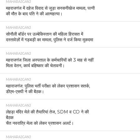
MAHARAJGANJ
महराजगंज में दहेज विवाद से जुड़ा सनसनीखेज मामला, पत्नी
की मौत के बाद पति ने की आत्महत्या।
MAHARAJGANJ
सोनौली बॉर्डर पर उज़्बेकिस्तान की महिला हिरासत में
दस्तावेज़ों में गड़बड़ी का मामला, पुलिस ने दर्ज किया मुकदमा
MAHARAJGANJ
महराजगंज जिला अस्पताल के कर्मचारियों को 3 माह से नहीं
मिला वेतन, कार्य बहिष्कार की चेतावनी।
MAHARAJGANJ
महाराजगंज: पुलिस भर्ती परीक्षा को लेकर प्रशासन सतर्क,
डीएम-एसपी ने की बैठक।
MAHARAJGANJ
लेहड़ा मंदिर मेले की तैयारियां तेज, SDM व CO ने की
बैठक
चैत नवरात्रि मेला को लेकर प्रशासन अलर्ट।
MAHARAJGANJ