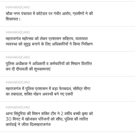
MAHARAJGANJ
चौक नगर पंचायत में कोटेदार पर गंभीर आरोप, ग्रामीणों ने की
शिकायत।
MAHARAJGANJ
महराजगंज महोत्सव को लेकर प्रशासन सक्रिय, यातायात
व्यवस्था को सुदृढ़ बनाने के लिए अधिकारियों ने किया निरीक्षण
MAHARAJGANJ
पुलिस अधीक्षक ने अधिकारी व कर्मचारियों को मिष्ठान वितरित
कर दी दीपावली की शुभकामनाएं
MAHARAJGANJ
महराजगंज में पुलिस प्रशासन में बड़ा फेरबदल, सोमेंद्र मीणा
का तबादला, शक्ति मोहन अवस्थी बने नए एसपी
MAHARAJGANJ
थाना सिंदुरिया की मिशन शक्ति टीम ने 2 वर्षीय बच्ची कृषा को
30 मिनट में खोजकर परिजनों को सौंपा, पुलिस की त्वरित
कार्रवाई ने जीता दिलमहराजगंज