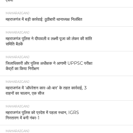
MAHARAJGANJ
महराजगंज में बड़ी कार्रवाई: ठूठीबारी थानाध्यक्ष निलंबित
MAHARAJGANJ
महराजगंज पुलिस ने दीपावली व लक्ष्मी पूजा को लेकर की शांति
समिति बैठकें
MAHARAJGANJ
जिलाधिकारी और पुलिस अधीक्षक ने आगामी UPPSC परीक्षा
केंद्रों का किया निरीक्षण
MAHARAJGANJ
महराजगंज में ‘ऑपरेशन कार-ओ-बार’ के तहत कार्रवाई, 3
वाहनों का चालान, एक सीज
MAHARAJGANJ
महराजगंज पुलिस को प्रदेश में पहला स्थान, IGRS
निस्तारण में बनी नंबर-1
MAHARAJGANJ