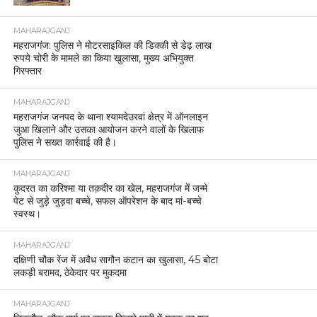
MAHARAJGANJ
महराजगंज: पुलिस ने मोटरसाइकिल की डिक्की से डेढ़ लाख
रुपये चोरी के मामले का किया खुलासा, मुख्य अभियुक्त
गिरफ्तार
MAHARAJGANJ
महराजगंज जनपद के थाना श्यामदेउरवां क्षेत्र में ऑनलाइन
जुआ खिलाने और उसका आयोजन करने वालों के खिलाफ
पुलिस ने सख्त कार्रवाई की है।
MAHARAJGANJ
कुदरत का करिश्मा या तक़दीर का खेल, महराजगंज में जन्मे
पेट से जुड़े जुड़वा बच्चे, सफल ऑपरेशन के बाद मां-बच्चे
स्वस्थ।
MAHARAJGANJ
दक्षिणी चौक रेंज में अवैध सागौन कटान का खुलासा, 45 बोटा
लकड़ी बरामद, ठेकेदार पर मुकदमा
MAHARAJGANJ