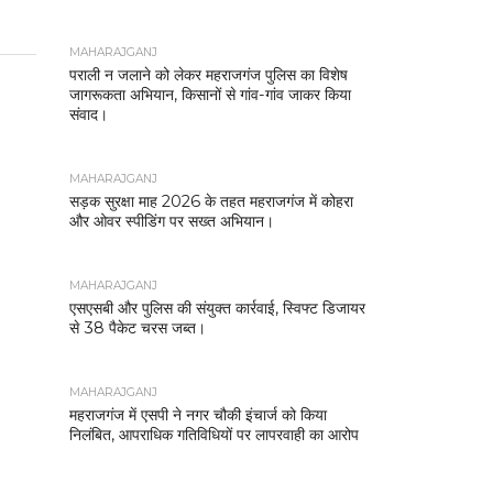
MAHARAJGANJ
पराली न जलाने को लेकर महराजगंज पुलिस का विशेष
जागरूकता अभियान, किसानों से गांव-गांव जाकर किया
संवाद।
MAHARAJGANJ
सड़क सुरक्षा माह 2026 के तहत महराजगंज में कोहरा
और ओवर स्पीडिंग पर सख्त अभियान।
MAHARAJGANJ
एसएसबी और पुलिस की संयुक्त कार्रवाई, स्विफ्ट डिजायर
से 38 पैकेट चरस जब्त।
MAHARAJGANJ
महराजगंज में एसपी ने नगर चौकी इंचार्ज को किया
निलंबित, आपराधिक गतिविधियों पर लापरवाही का आरोप