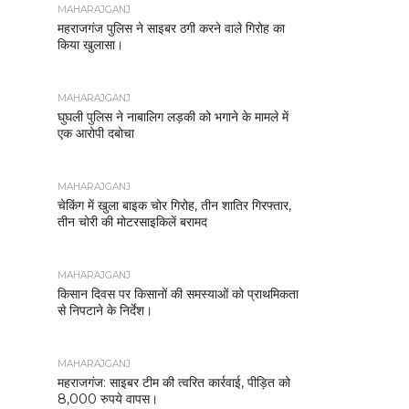
MAHARAJGANJ
महराजगंज पुलिस ने साइबर ठगी करने वाले गिरोह का
किया खुलासा।
MAHARAJGANJ
घुघली पुलिस ने नाबालिग लड़की को भगाने के मामले में
एक आरोपी दबोचा
MAHARAJGANJ
चेकिंग में खुला बाइक चोर गिरोह, तीन शातिर गिरफ्तार,
तीन चोरी की मोटरसाइकिलें बरामद
MAHARAJGANJ
किसान दिवस पर किसानों की समस्याओं को प्राथमिकता
से निपटाने के निर्देश।
MAHARAJGANJ
महराजगंज: साइबर टीम की त्वरित कार्रवाई, पीड़ित को
8,000 रुपये वापस।