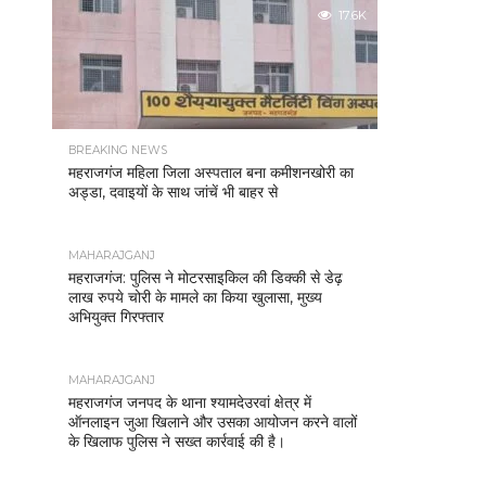
17.6K
BREAKING NEWS
महराजगंज महिला जिला अस्पताल बना कमीशनखोरी का
अड्डा, दवाइयों के साथ जांचें भी बाहर से
MAHARAJGANJ
महराजगंज: पुलिस ने मोटरसाइकिल की डिक्की से डेढ़
लाख रुपये चोरी के मामले का किया खुलासा, मुख्य
अभियुक्त गिरफ्तार
MAHARAJGANJ
महराजगंज जनपद के थाना श्यामदेउरवां क्षेत्र में
ऑनलाइन जुआ खिलाने और उसका आयोजन करने वालों
के खिलाफ पुलिस ने सख्त कार्रवाई की है।