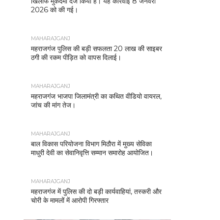
खिलाफ मुकदमा दर्ज किया है। यह कार्रवाई 8 जनवरी
2026 को की गई।
MAHARAJGANJ
महराजगंज पुलिस की बड़ी सफलता 20 लाख की साइबर
ठगी की रकम पीड़ित को वापस दिलाई।
MAHARAJGANJ
महराजगंज भाजपा जिलामंत्री का कथित वीडियो वायरल,
जांच की मांग तेज।
MAHARAJGANJ
बाल विकास परियोजना विभाग मिठौरा में मुख्य सेविका
माधुरी देवी का सेवानिवृत्ति सम्मान समारोह आयोजित।
MAHARAJGANJ
महराजगंज में पुलिस की दो बड़ी कार्यवाहियां, तस्करी और
चोरी के मामलों में आरोपी गिरफ्तार