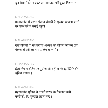
इनामिया गैंगस्टर एक्ट का नामजद अभियुक्त गिरफ्तार
MAHARAJGANJ
महराजगंज में जश्न, पंकज चौधरी के प्रदेश अध्यक्ष बनने
पर समर्थकों ने मनाई खुशी
MAHARAJGANJ
यूपी बीजेपी के नए प्रदेश अध्यक्ष की घोषणा लगभग तय,
पंकज चौधरी का नाम अंतिम चरण में।
MAHARAJGANJ
इंडो-नेपाल बॉर्डर पर पुलिस की बड़ी कार्रवाई, 100 बोरी
यूरिया बरामद।
MAHARAJGANJ
महराजगंज पुलिस ने कच्ची शराब के खिलाफ बड़ी
कार्रवाई, 10 कुन्तल लहन नष्ट।