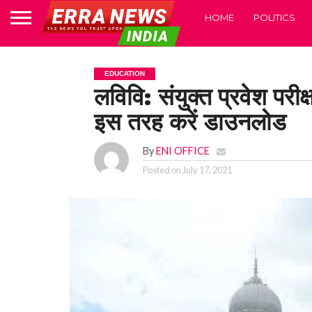
HOME
POLITICS
EDUCATION
लविवि: संयुक्त प्रवेश परी
इस तरह करें डाउनलोड
By
ENI OFFICE
Posted on
July 17, 2021