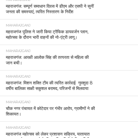
महराजगंज: सम्पूर्ण समाधान दिवस में डीएम और एसपी ने सुनीं
जनता की समस्याएं, त्वरित निस्तारण के निर्देश
MAHARAJGANJ
महराजगंज पुलिस ने जारी किया ट्रैफिक डायवर्जन प्लान,
महोत्सव के दौरान भारी वाहनों की नो-एंट्री लागू।
MAHARAJGANJ
महराजगंज: आरक्षी आलोक सिंह की तत्परता से महिला की
जान बची।
MAHARAJGANJ
महराजगंज: मिशन शक्ति टीम की त्वरित कार्रवाई गुमशुदा 8
वर्षीय बालिका साक्षी सकुशल बरामद, परिजनों से मिलवाया
MAHARAJGANJ
चौक नगर पंचायत में कोटेदार पर गंभीर आरोप, ग्रामीणों ने की
शिकायत।
MAHARAJGANJ
महराजगंज महोत्सव को लेकर प्रशासन सक्रिय, यातायात