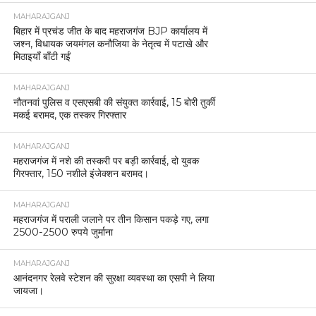
MAHARAJGANJ
बिहार में प्रचंड जीत के बाद महराजगंज BJP कार्यालय में
जश्न, विधायक जयमंगल कनौजिया के नेतृत्व में पटाखे और
मिठाइयाँ बाँटी गईं
MAHARAJGANJ
नौतनवां पुलिस व एसएसबी की संयुक्त कार्रवाई, 15 बोरी तुर्की
मकई बरामद, एक तस्कर गिरफ्तार
MAHARAJGANJ
महराजगंज में नशे की तस्करी पर बड़ी कार्रवाई, दो युवक
गिरफ्तार, 150 नशीले इंजेक्शन बरामद।
MAHARAJGANJ
महराजगंज में पराली जलाने पर तीन किसान पकड़े गए, लगा
2500-2500 रुपये जुर्माना
MAHARAJGANJ
आनंदनगर रेलवे स्टेशन की सुरक्षा व्यवस्था का एसपी ने लिया
जायजा।