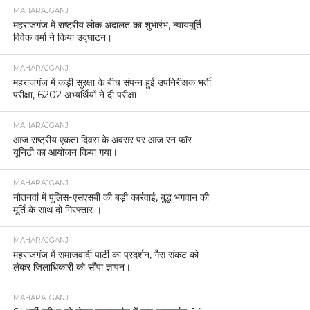
MAHARAJGANJ
महराजगंज में राष्ट्रीय लोक अदालत का शुभारंभ, न्यायमूर्ति
विवेक वर्मा ने किया उद्घाटन।
MAHARAJGANJ
महराजगंज में कड़ी सुरक्षा के बीच संपन्न हुई उपनिरीक्षक भर्ती
परीक्षा, 6202 अभ्यर्थियों ने दी परीक्षा
MAHARAJGANJ
आज राष्ट्रीय एकता दिवस के अवसर पर आज रन फॉर
यूनिटी का आयोजन किया गया।
MAHARAJGANJ
नौतनवां में पुलिस-एसएसबी की बड़ी कार्रवाई, बुद्ध भगवान की
मूर्ति के साथ दो गिरफ्तार ।
MAHARAJGANJ
महराजगंज में समाजवादी पार्टी का प्रदर्शन, गैस संकट को
लेकर जिलाधिकारी को सौंपा ज्ञापन।
MAHARAJGANJ