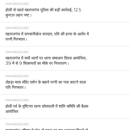
MAHARAJGANJ
होली से पहले महराजगंज पुलिस की बड़ी कार्रवाई, 12.5
कुन्टल लहन नष्ट।
MAHARAJGANJ
महराजगंज में सनसनीखेज वारदात, पति की हत्या के आरोप में
पत्नी गिरफ्तार।
MAHARAJGANJ
महराजगंज में सभी थानों पर थाना समाधान दिवस आयोजित,
39 में से 9 शिकायतों का मौके पर निस्तारण।
MAHARAJGANJ
लेहड़ा माता मंदिर दर्शन के बहाने पत्नी का गला काटने वाला
पति गिरफ्तार।
MAHARAJGANJ
होली पर्व के दृष्टिगत थाना कोतवाली में शांति समिति की बैठक
आयोजित
MAHARAJGANJ