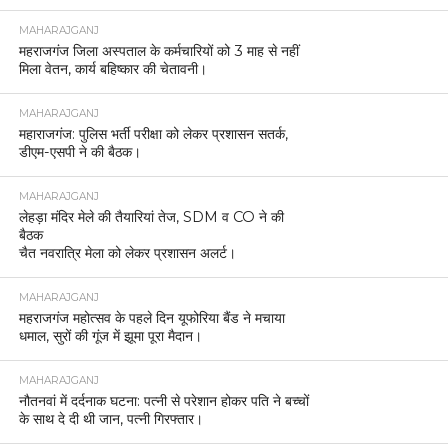
MAHARAJGANJ
महराजगंज जिला अस्पताल के कर्मचारियों को 3 माह से नहीं
मिला वेतन, कार्य बहिष्कार की चेतावनी।
MAHARAJGANJ
महाराजगंज: पुलिस भर्ती परीक्षा को लेकर प्रशासन सतर्क,
डीएम-एसपी ने की बैठक।
MAHARAJGANJ
लेहड़ा मंदिर मेले की तैयारियां तेज, SDM व CO ने की
बैठक
चैत नवरात्रि मेला को लेकर प्रशासन अलर्ट।
MAHARAJGANJ
महराजगंज महोत्सव के पहले दिन यूफोरिया बैंड ने मचाया
धमाल, सुरों की गूंज में झूमा पूरा मैदान।
MAHARAJGANJ
नौतनवां में दर्दनाक घटना: पत्नी से परेशान होकर पति ने बच्चों
के साथ दे दी थी जान, पत्नी गिरफ्तार।