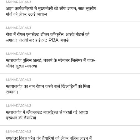
MAHARAJGANJ
आशा कार्यकत्रियों ने मुख्यमंत्री को सौंपा ज्ञापन, सात सूत्रीय
मांगों को लेकर उठाई आवाज
MAHARAJGANJ
गोवा में रॉयल एनफील्ड डीलर कॉन्फ्रेंस, आरके मोटर्स को
लगातार सातवीं बार हाईएस्ट PBA अवार्ड
MAHARAJGANJ
महराजगंज पुलिस अलर्ट, नववर्ष के मद्देनजर जिलेभर में चाक-
चौबंद सुरक्षा व्यवस्था
MAHARAJGANJ
महाराजगंज का नाम रोशन करने वाले खिलाड़ियों को मिला
सम्मान।
MAHARAJGANJ
महराजगंज में ब्लैकआउट माकड्रिल से परखी गई आपदा
प्रबंधन की तैयारियां
MAHARAJGANJ
गणतंत्र दिवस परेड की तैयारियों को लेकर पुलिस लाइन में