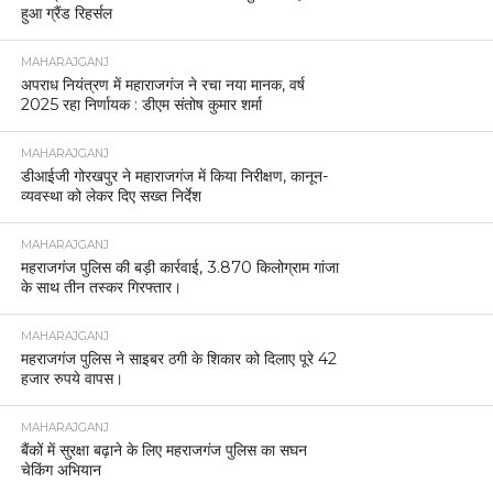
हुआ ग्रैंड रिहर्सल
MAHARAJGANJ
अपराध नियंत्रण में महाराजगंज ने रचा नया मानक, वर्ष
2025 रहा निर्णायक : डीएम संतोष कुमार शर्मा
MAHARAJGANJ
डीआईजी गोरखपुर ने महाराजगंज में किया निरीक्षण, कानून-
व्यवस्था को लेकर दिए सख्त निर्देश
MAHARAJGANJ
महराजगंज पुलिस की बड़ी कार्रवाई, 3.870 किलोग्राम गांजा
के साथ तीन तस्कर गिरफ्तार।
MAHARAJGANJ
महराजगंज पुलिस ने साइबर ठगी के शिकार को दिलाए पूरे 42
हजार रुपये वापस।
MAHARAJGANJ
बैंकों में सुरक्षा बढ़ाने के लिए महराजगंज पुलिस का सघन
चेकिंग अभियान