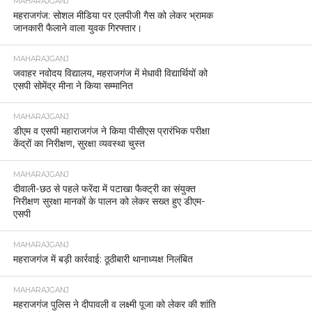
MAHARAJGANJ
महराजगंज: सोशल मीडिया पर एलपीजी गैस को लेकर भ्रामक
जानकारी फैलाने वाला युवक गिरफ्तार।
MAHARAJGANJ
जवाहर नवोदय विद्यालय, महराजगंज में मेधावी विद्यार्थियों को
एसपी सोमेंद्र मीना ने किया सम्मानित
MAHARAJGANJ
डीएम व एसपी महाराजगंज ने किया पीसीएस प्रारंभिक परीक्षा
केंद्रों का निरीक्षण, सुरक्षा व्यवस्था चुस्त
MAHARAJGANJ
दीवाली-छठ से पहले फरेंदा में पटाखा फैक्ट्री का संयुक्त
निरीक्षण सुरक्षा मानकों के पालन को लेकर सख्त हुए डीएम-
एसपी
MAHARAJGANJ
महराजगंज में बड़ी कार्रवाई: ठूठीबारी थानाध्यक्ष निलंबित
MAHARAJGANJ
महराजगंज पुलिस ने दीपावली व लक्ष्मी पूजा को लेकर की शांति