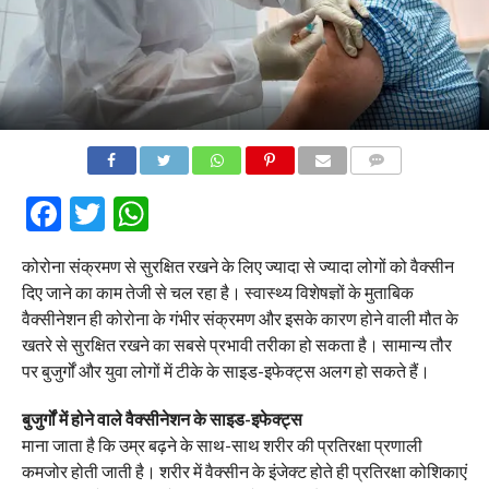
COMMENTS
Facebook
Twitter
WhatsApp
कोरोना संक्रमण से सुरक्षित रखने के लिए ज्यादा से ज्यादा लोगों को वैक्सीन
दिए जाने का काम तेजी से चल रहा है। स्वास्थ्य विशेषज्ञों के मुताबिक
वैक्सीनेशन ही कोरोना के गंभीर संक्रमण और इसके कारण होने वाली मौत के
खतरे से सुरक्षित रखने का सबसे प्रभावी तरीका हो सकता है। सामान्य तौर
पर बुजुर्गों और युवा लोगों में टीके के साइड-इफेक्ट्स अलग हो सकते हैं।
बुजुर्गों में होने वाले वैक्सीनेशन के साइड-इफेक्ट्स
माना जाता है कि उम्र बढ़ने के साथ-साथ शरीर की प्रतिरक्षा प्रणाली
कमजोर होती जाती है। शरीर में वैक्सीन के इंजेक्ट होते ही प्रतिरक्षा कोशिकाएं