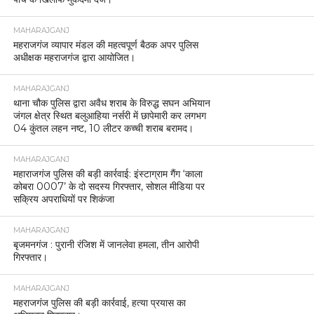
MAHARAJGANJ
महराजगंज व्यापार मंडल की महत्वपूर्ण बैठक अपर पुलिस
अधीक्षक महराजगंज द्वारा आयोजित।
MAHARAJGANJ
थाना चौक पुलिस द्वारा अवैध शराब के विरुद्ध सघन अभियान
जंगल क्षेत्र स्थित बलुआहिया नर्सरी में छापेमारी कर लगभग
04 कुंतल लहन नष्ट, 10 लीटर कच्ची शराब बरामद।
MAHARAJGANJ
महाराजगंज पुलिस की बड़ी कार्रवाई: इंस्टाग्राम गैंग ‘काला
कोबरा 0007’ के दो सदस्य गिरफ्तार, सोशल मीडिया पर
सक्रिय अपराधियों पर शिकंजा
MAHARAJGANJ
बृजमनगंज : पुरानी रंजिश में जानलेवा हमला, तीन आरोपी
गिरफ्तार।
MAHARAJGANJ
महराजगंज पुलिस की बड़ी कार्रवाई, हत्या प्रयास का