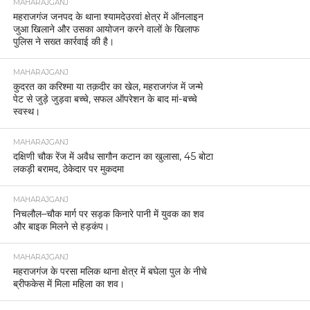
MAHARAJGANJ
महराजगंज जनपद के थाना श्यामदेउरवां क्षेत्र में ऑनलाइन
जुआ खिलाने और उसका आयोजन करने वालों के खिलाफ
पुलिस ने सख्त कार्रवाई की है।
MAHARAJGANJ
कुदरत का करिश्मा या तक़दीर का खेल, महराजगंज में जन्मे
पेट से जुड़े जुड़वा बच्चे, सफल ऑपरेशन के बाद मां-बच्चे
स्वस्थ।
MAHARAJGANJ
दक्षिणी चौक रेंज में अवैध सागौन कटान का खुलासा, 45 बोटा
लकड़ी बरामद, ठेकेदार पर मुकदमा
MAHARAJGANJ
निचलौल–चौक मार्ग पर सड़क किनारे पानी में युवक का शव
और बाइक मिलने से हड़कंप।
MAHARAJGANJ
महराजगंज के परसा मलिक थाना क्षेत्र में बघेला पुल के नीचे
ब्रीफकेस में मिला महिला का शव।