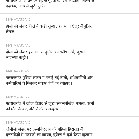
महराजगंज: शीशम के पेड़ से युवक का शव लटकता मिलने से
हड़कंप, जांच में जुटी पुलिस
MAHARAJGANJ
होली को लेकर जिले में कड़ी सुरक्षा, हर थाना क्षेत्र में पुलिस
तैनात।
MAHARAJGANJ
होली को लेकर बृजमनगंज पुलिस का फ्लैग मार्च, सुरक्षा
व्यवस्था कड़ी।
MAHARAJGANJ
महराजगंज पुलिस लाइन में मनाई गई होली, अधिकारियों और
कर्मचारियों ने मिलकर मनाया रंगों का त्योहार।
MAHARAJGANJ
महराजगंज में दहेज विवाद से जुड़ा सनसनीखेज मामला, पत्नी
की मौत के बाद पति ने की आत्महत्या।
MAHARAJGANJ
सोनौली बॉर्डर पर उज़्बेकिस्तान की महिला हिरासत में
दस्तावेज़ों में गड़बड़ी का मामला, पुलिस ने दर्ज किया मुकदमा