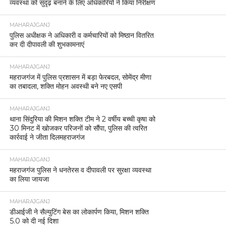
व्यवस्था को सुदृढ़ बनाने के लिए अधिकारियों ने किया निरीक्षण
MAHARAJGANJ
पुलिस अधीक्षक ने अधिकारी व कर्मचारियों को मिष्ठान वितरित
कर दी दीपावली की शुभकामनाएं
MAHARAJGANJ
महराजगंज में पुलिस प्रशासन में बड़ा फेरबदल, सोमेंद्र मीणा
का तबादला, शक्ति मोहन अवस्थी बने नए एसपी
MAHARAJGANJ
थाना सिंदुरिया की मिशन शक्ति टीम ने 2 वर्षीय बच्ची कृषा को
30 मिनट में खोजकर परिजनों को सौंपा, पुलिस की त्वरित
कार्रवाई ने जीता दिलमहराजगंज
MAHARAJGANJ
महराजगंज पुलिस ने धनतेरस व दीपावली पर सुरक्षा व्यवस्था
का लिया जायजा
MAHARAJGANJ
डीआईजी ने सैल्युटिंग बेस का लोकार्पण किया, मिशन शक्ति
5.0 को दी नई दिशा