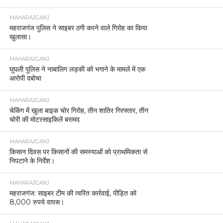
MAHARAJGANJ
महराजगंज पुलिस ने साइबर ठगी करने वाले गिरोह का किया
खुलासा।
MAHARAJGANJ
घुघली पुलिस ने नाबालिग लड़की को भगाने के मामले में एक
आरोपी दबोचा
MAHARAJGANJ
चेकिंग में खुला बाइक चोर गिरोह, तीन शातिर गिरफ्तार, तीन
चोरी की मोटरसाइकिलें बरामद
MAHARAJGANJ
किसान दिवस पर किसानों की समस्याओं को प्राथमिकता से
निपटाने के निर्देश।
MAHARAJGANJ
महराजगंज: साइबर टीम की त्वरित कार्रवाई, पीड़ित को
8,000 रुपये वापस।