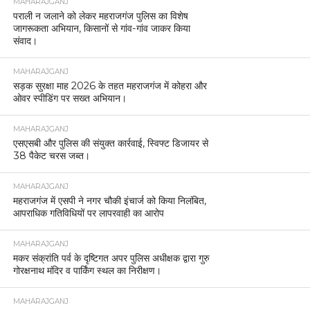
MAHARAJGANJ
पराली न जलाने को लेकर महराजगंज पुलिस का विशेष
जागरूकता अभियान, किसानों से गांव-गांव जाकर किया
संवाद।
MAHARAJGANJ
सड़क सुरक्षा माह 2026 के तहत महराजगंज में कोहरा और
ओवर स्पीडिंग पर सख्त अभियान।
MAHARAJGANJ
एसएसबी और पुलिस की संयुक्त कार्रवाई, स्विफ्ट डिजायर से
38 पैकेट चरस जब्त।
MAHARAJGANJ
महराजगंज में एसपी ने नगर चौकी इंचार्ज को किया निलंबित,
आपराधिक गतिविधियों पर लापरवाही का आरोप
MAHARAJGANJ
मकर संक्रांति पर्व के दृष्टिगत अपर पुलिस अधीक्षक द्वारा गुरु
गोरक्षनाथ मंदिर व पार्किंग स्थल का निरीक्षण।
MAHARAJGANJ