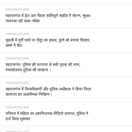
MAHARAJGANJ
महराजगंज में ईद-उल-फितर शांतिपूर्ण माहौल में संपन्न, सुरक्षा
व्यवस्था रही चाक-चौबंद
MAHARAJGANJ
घुघली में मुर्गी फार्म पर तेंदुए का हमला, कुत्ते को बनाया शिकार,
कमरे में कैद
MAHARAJGANJ
महराजगंज: पुलिस की तत्परता से बची युवक की जान,
श्यामदेउरवा पुलिस की सराहना ।
MAHARAJGANJ
महराजगंज में जिलाधिकारी और पुलिस अधीक्षक ने किया जिला
कारागार का आकस्मिक निरीक्षण।
MAHARAJGANJ
पनियरा में महिला का आपत्तिजनक वीडियो वायरल, पुलिस ने
दर्ज किया मुकदमा
MAHARAJGANJ