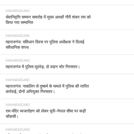
MAHARAJGANJ
सेवानिवृत्ति सम्मान समारोह में मुख्य आरक्षी गौरी शंकर राम को
किया गया सम्मानित
MAHARAJGANJ
महराजगंज: संविधान दिवस पर पुलिस अधीक्षक ने दिलाई
संवैधानिक शपथ
MAHARAJGANJ
महराजगंज में पुलिस मुठभेड़, दो वाहन चोर गिरफ्तार।
MAHARAJGANJ
महराजगंज: नाबालिग से दुष्कर्म के मामले में पुलिस की त्वरित
कार्रवाई, दोनों अभियुक्त गिरफ्तार।
MAHARAJGANJ
राम मंदिर ध्वजारोहण को लेकर यूपी–नेपाल सीमा पर कड़ी
चौकसी।
MAHARAJGANJ