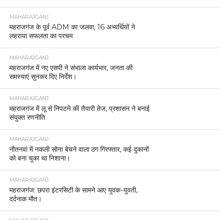
MAHARAJGANJ
महराजगंज के पूर्व ADM का जलवा, 16 अभ्यर्थियों ने
लहराया सफलता का परचम
MAHARAJGANJ
महराजगंज में नए एसपी ने संभाला कार्यभार, जनता की
समस्याएं सुनकर दिए निर्देश।
MAHARAJGANJ
महराजगंज में लू से निपटने की तैयारी तेज, प्रशासन ने बनाई
संयुक्त रणनीति
MAHARAJGANJ
नौतनवां में नकली सोना बेचने वाला ठग गिरफ्तार, कई दुकानों
को बना चुका था निशाना।
MAHARAJGANJ
महराजगंज: छपरा इंटरसिटी के सामने आए युवक-युवती,
दर्दनाक मौत।