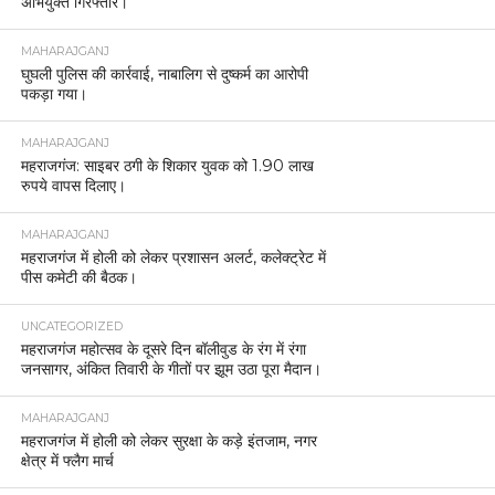
अभियुक्त गिरफ्तार।
MAHARAJGANJ
घुघली पुलिस की कार्रवाई, नाबालिग से दुष्कर्म का आरोपी
पकड़ा गया।
MAHARAJGANJ
महराजगंज: साइबर ठगी के शिकार युवक को 1.90 लाख
रुपये वापस दिलाए।
MAHARAJGANJ
महराजगंज में होली को लेकर प्रशासन अलर्ट, कलेक्ट्रेट में
पीस कमेटी की बैठक।
UNCATEGORIZED
महराजगंज महोत्सव के दूसरे दिन बॉलीवुड के रंग में रंगा
जनसागर, अंकित तिवारी के गीतों पर झूम उठा पूरा मैदान।
MAHARAJGANJ
महराजगंज में होली को लेकर सुरक्षा के कड़े इंतजाम, नगर
क्षेत्र में फ्लैग मार्च