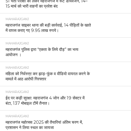
SI भर्ती परीक्षा को लेकर महराजगंज में रूट डायवर्जन, 14–
15 मार्च को भारी वाहनों का प्रवेश बंद
MAHARAJGANJ
महराजगंज साइबर थाना की बड़ी कार्रवाई, 14 पीड़ितों के खाते
में वापस कराए गए 9.95 लाख रुपये।
MAHARAJGANJ
महराजगंज पुलिस द्वारा “एकता के लिये दौड़” का भव्य
आयोजन ।
MAHARAJGANJ
महिला को निर्वस्त्र कर झाड़-फूंक व वीडियो वायरल करने के
मामले में आठ आरोपी गिरफ्तार
MAHARAJGANJ
ईद पर कड़ी सुरक्षा: महराजगंज 4 जोन और 19 सेक्टर में
बंटा, 137 मोबाइल टीमें तैनात।
MAHARAJGANJ
महराजगंज महोत्सव 2025 की तैयारियां अंतिम चरण में,
प्रशासन ने लिया स्थल का जायजा