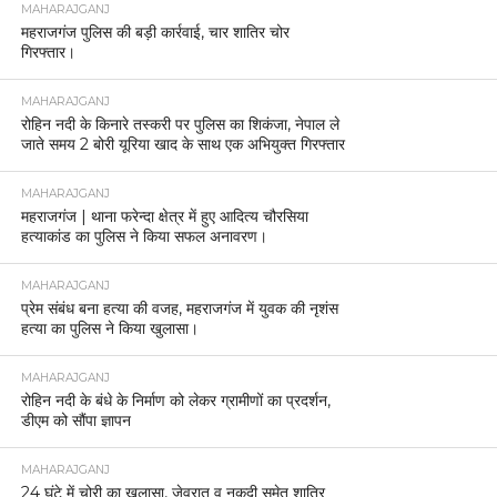
MAHARAJGANJ
महराजगंज पुलिस की बड़ी कार्रवाई, चार शातिर चोर
गिरफ्तार।
MAHARAJGANJ
रोहिन नदी के किनारे तस्करी पर पुलिस का शिकंजा, नेपाल ले
जाते समय 2 बोरी यूरिया खाद के साथ एक अभियुक्त गिरफ्तार
MAHARAJGANJ
महराजगंज | थाना फरेन्दा क्षेत्र में हुए आदित्य चौरसिया
हत्याकांड का पुलिस ने किया सफल अनावरण।
MAHARAJGANJ
प्रेम संबंध बना हत्या की वजह, महराजगंज में युवक की नृशंस
हत्या का पुलिस ने किया खुलासा।
MAHARAJGANJ
रोहिन नदी के बंधे के निर्माण को लेकर ग्रामीणों का प्रदर्शन,
डीएम को सौंपा ज्ञापन
MAHARAJGANJ
24 घंटे में चोरी का खुलासा, जेवरात व नकदी समेत शातिर