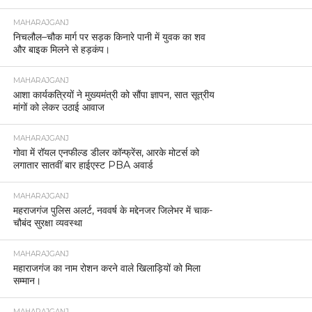
MAHARAJGANJ
निचलौल–चौक मार्ग पर सड़क किनारे पानी में युवक का शव
और बाइक मिलने से हड़कंप।
MAHARAJGANJ
आशा कार्यकत्रियों ने मुख्यमंत्री को सौंपा ज्ञापन, सात सूत्रीय
मांगों को लेकर उठाई आवाज
MAHARAJGANJ
गोवा में रॉयल एनफील्ड डीलर कॉन्फ्रेंस, आरके मोटर्स को
लगातार सातवीं बार हाईएस्ट PBA अवार्ड
MAHARAJGANJ
महराजगंज पुलिस अलर्ट, नववर्ष के मद्देनजर जिलेभर में चाक-
चौबंद सुरक्षा व्यवस्था
MAHARAJGANJ
महाराजगंज का नाम रोशन करने वाले खिलाड़ियों को मिला
सम्मान।
MAHARAJGANJ