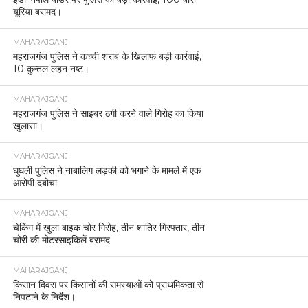
यूरिया बरामद।
MAHARAJGANJ
महराजगंज पुलिस ने कच्ची शराब के खिलाफ बड़ी कार्रवाई,
10 कुन्तल लहन नष्ट।
MAHARAJGANJ
महराजगंज पुलिस ने साइबर ठगी करने वाले गिरोह का किया
खुलासा।
MAHARAJGANJ
घुघली पुलिस ने नाबालिग लड़की को भगाने के मामले में एक
आरोपी दबोचा
MAHARAJGANJ
चेकिंग में खुला बाइक चोर गिरोह, तीन शातिर गिरफ्तार, तीन
चोरी की मोटरसाइकिलें बरामद
MAHARAJGANJ
किसान दिवस पर किसानों की समस्याओं को प्राथमिकता से
निपटाने के निर्देश।