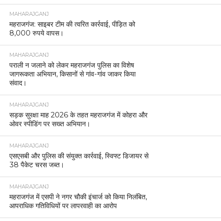
MAHARAJGANJ
महराजगंज: साइबर टीम की त्वरित कार्रवाई, पीड़ित को
8,000 रुपये वापस।
MAHARAJGANJ
पराली न जलाने को लेकर महराजगंज पुलिस का विशेष
जागरूकता अभियान, किसानों से गांव-गांव जाकर किया
संवाद।
MAHARAJGANJ
सड़क सुरक्षा माह 2026 के तहत महराजगंज में कोहरा और
ओवर स्पीडिंग पर सख्त अभियान।
MAHARAJGANJ
एसएसबी और पुलिस की संयुक्त कार्रवाई, स्विफ्ट डिजायर से
38 पैकेट चरस जब्त।
MAHARAJGANJ
महराजगंज में एसपी ने नगर चौकी इंचार्ज को किया निलंबित,
आपराधिक गतिविधियों पर लापरवाही का आरोप