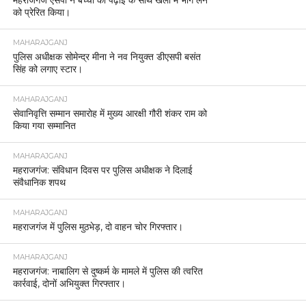
महराजगंज एसपी ने बच्चों को पढ़ाई के साथ खेलों में भाग लेने
को प्रेरित किया।
MAHARAJGANJ
पुलिस अधीक्षक सोमेन्द्र मीना ने नव नियुक्त डीएसपी बसंत
सिंह को लगाए स्टार।
MAHARAJGANJ
सेवानिवृत्ति सम्मान समारोह में मुख्य आरक्षी गौरी शंकर राम को
किया गया सम्मानित
MAHARAJGANJ
महराजगंज: संविधान दिवस पर पुलिस अधीक्षक ने दिलाई
संवैधानिक शपथ
MAHARAJGANJ
महराजगंज में पुलिस मुठभेड़, दो वाहन चोर गिरफ्तार।
MAHARAJGANJ
महराजगंज: नाबालिग से दुष्कर्म के मामले में पुलिस की त्वरित
कार्रवाई, दोनों अभियुक्त गिरफ्तार।