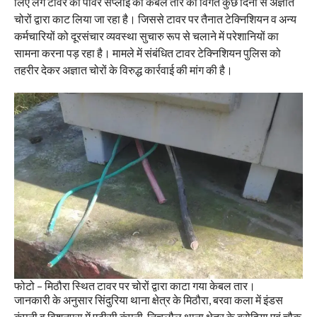
लिए लगे टावर की पावर सप्लाई की केबल तार को विगत कुछ दिनों से अज्ञात
चोरों द्वारा काट लिया जा रहा है। जिससे टावर पर तैनात टेक्निशियन व अन्य
कर्मचारियों को दूरसंचार व्यवस्था सुचारु रूप से चलाने में परेशानियों का
सामना करना पड़ रहा है। मामले में संबंधित टावर टेक्निशियन पुलिस को
तहरीर देकर अज्ञात चोरों के विरुद्ध कार्रवाई की मांग की है।
फोटो – मिठौरा स्थित टावर पर चोरों द्वारा काटा गया केबल तार।
जानकारी के अनुसार सिंदुरिया थाना क्षेत्र के मिठौरा, बरवा कला में इंडस
कंपनी व विशुनपुरा में एटीसी कंपनी, निचलौल थाना क्षेत्र के बरोहिया एवं चौक