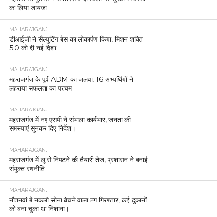
का लिया जायजा
MAHARAJGANJ
डीआईजी ने सैल्युटिंग बेस का लोकार्पण किया, मिशन शक्ति
5.0 को दी नई दिशा
MAHARAJGANJ
महराजगंज के पूर्व ADM का जलवा, 16 अभ्यर्थियों ने
लहराया सफलता का परचम
MAHARAJGANJ
महराजगंज में नए एसपी ने संभाला कार्यभार, जनता की
समस्याएं सुनकर दिए निर्देश।
MAHARAJGANJ
महराजगंज में लू से निपटने की तैयारी तेज, प्रशासन ने बनाई
संयुक्त रणनीति
MAHARAJGANJ
नौतनवां में नकली सोना बेचने वाला ठग गिरफ्तार, कई दुकानों
को बना चुका था निशाना।