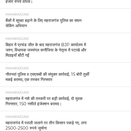
हजार रुपये वापस।
MAHARAJGANJ
बैंकों में सुरक्षा बढ़ाने के लिए महराजगंज पुलिस का सघन
चेकिंग अभियान
MAHARAJGANJ
बिहार में प्रचंड जीत के बाद महराजगंज BJP कार्यालय में
जश्न, विधायक जयमंगल कनौजिया के नेतृत्व में पटाखे और
मिठाइयाँ बाँटी गईं
MAHARAJGANJ
नौतनवां पुलिस व एसएसबी की संयुक्त कार्रवाई, 15 बोरी तुर्की
मकई बरामद, एक तस्कर गिरफ्तार
MAHARAJGANJ
महराजगंज में नशे की तस्करी पर बड़ी कार्रवाई, दो युवक
गिरफ्तार, 150 नशीले इंजेक्शन बरामद।
MAHARAJGANJ
महराजगंज में पराली जलाने पर तीन किसान पकड़े गए, लगा
2500-2500 रुपये जुर्माना