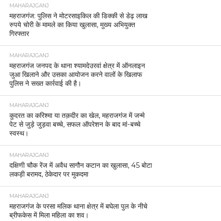
MAHARAJGANJ
महराजगंज: पुलिस ने मोटरसाइकिल की डिक्की से डेढ़ लाख
रुपये चोरी के मामले का किया खुलासा, मुख्य अभियुक्त
गिरफ्तार
MAHARAJGANJ
महराजगंज जनपद के थाना श्यामदेउरवां क्षेत्र में ऑनलाइन
जुआ खिलाने और उसका आयोजन करने वालों के खिलाफ
पुलिस ने सख्त कार्रवाई की है।
MAHARAJGANJ
कुदरत का करिश्मा या तक़दीर का खेल, महराजगंज में जन्मे
पेट से जुड़े जुड़वा बच्चे, सफल ऑपरेशन के बाद मां-बच्चे
स्वस्थ।
MAHARAJGANJ
दक्षिणी चौक रेंज में अवैध सागौन कटान का खुलासा, 45 बोटा
लकड़ी बरामद, ठेकेदार पर मुकदमा
MAHARAJGANJ
महराजगंज के परसा मलिक थाना क्षेत्र में बघेला पुल के नीचे
ब्रीफकेस में मिला महिला का शव।