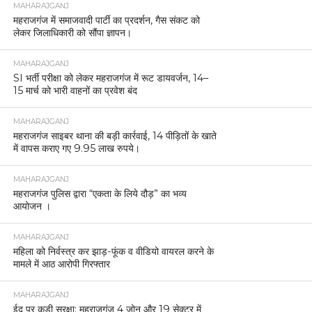
MAHARAJGANJ
महराजगंज में समाजवादी पार्टी का प्रदर्शन, गैस संकट को
लेकर जिलाधिकारी को सौंपा ज्ञापन।
MAHARAJGANJ
SI भर्ती परीक्षा को लेकर महराजगंज में रूट डायवर्जन, 14–
15 मार्च को भारी वाहनों का प्रवेश बंद
MAHARAJGANJ
महराजगंज साइबर थाना की बड़ी कार्रवाई, 14 पीड़ितों के खाते
में वापस कराए गए 9.95 लाख रुपये।
MAHARAJGANJ
महराजगंज पुलिस द्वारा “एकता के लिये दौड़” का भव्य
आयोजन ।
MAHARAJGANJ
महिला को निर्वस्त्र कर झाड़-फूंक व वीडियो वायरल करने के
मामले में आठ आरोपी गिरफ्तार
MAHARAJGANJ
ईद पर कड़ी सुरक्षा: महराजगंज 4 जोन और 19 सेक्टर में