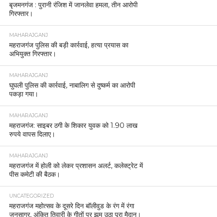
बृजमनगंज : पुरानी रंजिश में जानलेवा हमला, तीन आरोपी
गिरफ्तार।
MAHARAJGANJ
महराजगंज पुलिस की बड़ी कार्रवाई, हत्या प्रयास का
अभियुक्त गिरफ्तार।
MAHARAJGANJ
घुघली पुलिस की कार्रवाई, नाबालिग से दुष्कर्म का आरोपी
पकड़ा गया।
MAHARAJGANJ
महराजगंज: साइबर ठगी के शिकार युवक को 1.90 लाख
रुपये वापस दिलाए।
MAHARAJGANJ
महराजगंज में होली को लेकर प्रशासन अलर्ट, कलेक्ट्रेट में
पीस कमेटी की बैठक।
UNCATEGORIZED
महराजगंज महोत्सव के दूसरे दिन बॉलीवुड के रंग में रंगा
जनसागर, अंकित तिवारी के गीतों पर झूम उठा पूरा मैदान।