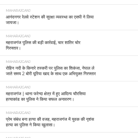
MAHARAJGANJ
आनंदनगर रेलवे स्टेशन की सुरक्षा व्यवस्था का एसपी ने लिया
जायजा।
MAHARAJGANJ
महराजगंज पुलिस की बड़ी कार्रवाई, चार शातिर चोर
गिरफ्तार।
MAHARAJGANJ
रोहिन नदी के किनारे तस्करी पर पुलिस का शिकंजा, नेपाल ले
जाते समय 2 बोरी यूरिया खाद के साथ एक अभियुक्त गिरफ्तार
MAHARAJGANJ
महराजगंज | थाना फरेन्दा क्षेत्र में हुए आदित्य चौरसिया
हत्याकांड का पुलिस ने किया सफल अनावरण।
MAHARAJGANJ
प्रेम संबंध बना हत्या की वजह, महराजगंज में युवक की नृशंस
हत्या का पुलिस ने किया खुलासा।