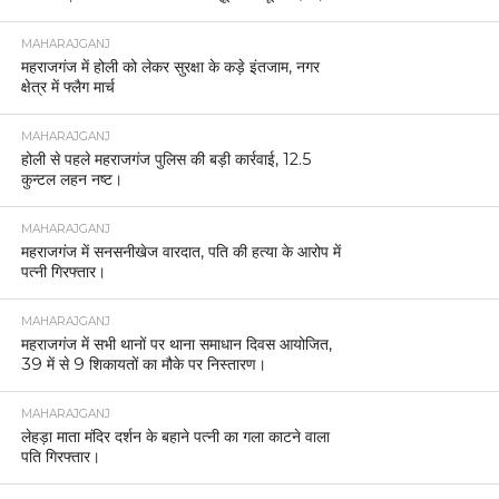
MAHARAJGANJ
महराजगंज में होली को लेकर सुरक्षा के कड़े इंतजाम, नगर
क्षेत्र में फ्लैग मार्च
MAHARAJGANJ
होली से पहले महराजगंज पुलिस की बड़ी कार्रवाई, 12.5
कुन्टल लहन नष्ट।
MAHARAJGANJ
महराजगंज में सनसनीखेज वारदात, पति की हत्या के आरोप में
पत्नी गिरफ्तार।
MAHARAJGANJ
महराजगंज में सभी थानों पर थाना समाधान दिवस आयोजित,
39 में से 9 शिकायतों का मौके पर निस्तारण।
MAHARAJGANJ
लेहड़ा माता मंदिर दर्शन के बहाने पत्नी का गला काटने वाला
पति गिरफ्तार।