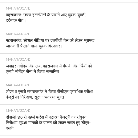
MAHARAJGANJ
महराजगंज: छपरा इंटरसिटी के सामने आए युवक-युवती,
दर्दनाक मौत।
MAHARAJGANJ
महराजगंज: सोशल मीडिया पर एलपीजी गैस को लेकर भ्रामक
जानकारी फैलाने वाला युवक गिरफ्तार।
MAHARAJGANJ
जवाहर नवोदय विद्यालय, महराजगंज में मेधावी विद्यार्थियों को
एसपी सोमेंद्र मीना ने किया सम्मानित
MAHARAJGANJ
डीएम व एसपी महाराजगंज ने किया पीसीएस प्रारंभिक परीक्षा
केंद्रों का निरीक्षण, सुरक्षा व्यवस्था चुस्त
MAHARAJGANJ
दीवाली-छठ से पहले फरेंदा में पटाखा फैक्ट्री का संयुक्त
निरीक्षण सुरक्षा मानकों के पालन को लेकर सख्त हुए डीएम-
एसपी