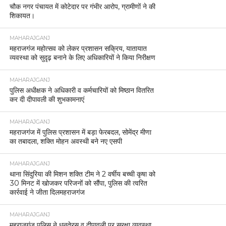
चौक नगर पंचायत में कोटेदार पर गंभीर आरोप, ग्रामीणों ने की
शिकायत।
MAHARAJGANJ
महराजगंज महोत्सव को लेकर प्रशासन सक्रिय, यातायात
व्यवस्था को सुदृढ़ बनाने के लिए अधिकारियों ने किया निरीक्षण
MAHARAJGANJ
पुलिस अधीक्षक ने अधिकारी व कर्मचारियों को मिष्ठान वितरित
कर दी दीपावली की शुभकामनाएं
MAHARAJGANJ
महराजगंज में पुलिस प्रशासन में बड़ा फेरबदल, सोमेंद्र मीणा
का तबादला, शक्ति मोहन अवस्थी बने नए एसपी
MAHARAJGANJ
थाना सिंदुरिया की मिशन शक्ति टीम ने 2 वर्षीय बच्ची कृषा को
30 मिनट में खोजकर परिजनों को सौंपा, पुलिस की त्वरित
कार्रवाई ने जीता दिलमहराजगंज
MAHARAJGANJ
महराजगंज पुलिस ने धनतेरस व दीपावली पर सुरक्षा व्यवस्था