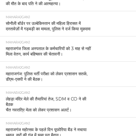
की मौत के बाद पति ने की आत्महत्या।
MAHARAJGANJ
सोनौली बॉर्डर पर उज़्बेकिस्तान की महिला हिरासत में
दस्तावेज़ों में गड़बड़ी का मामला, पुलिस ने दर्ज किया मुकदमा
MAHARAJGANJ
महराजगंज जिला अस्पताल के कर्मचारियों को 3 माह से नहीं
मिला वेतन, कार्य बहिष्कार की चेतावनी।
MAHARAJGANJ
महाराजगंज: पुलिस भर्ती परीक्षा को लेकर प्रशासन सतर्क,
डीएम-एसपी ने की बैठक।
MAHARAJGANJ
लेहड़ा मंदिर मेले की तैयारियां तेज, SDM व CO ने की
बैठक
चैत नवरात्रि मेला को लेकर प्रशासन अलर्ट।
MAHARAJGANJ
महराजगंज महोत्सव के पहले दिन यूफोरिया बैंड ने मचाया
धमाल, सुरों की गूंज में झूमा पूरा मैदान।