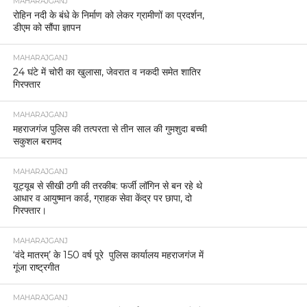
MAHARAJGANJ
रोहिन नदी के बंधे के निर्माण को लेकर ग्रामीणों का प्रदर्शन,
डीएम को सौंपा ज्ञापन
MAHARAJGANJ
24 घंटे में चोरी का खुलासा, जेवरात व नकदी समेत शातिर
गिरफ्तार
MAHARAJGANJ
महराजगंज पुलिस की तत्परता से तीन साल की गुमशुदा बच्ची
सकुशल बरामद
MAHARAJGANJ
यूट्यूब से सीखी ठगी की तरकीब: फर्जी लॉगिन से बन रहे थे
आधार व आयुष्मान कार्ड, ग्राहक सेवा केंद्र पर छापा, दो
गिरफ्तार।
MAHARAJGANJ
‘वंदे मातरम्’ के 150 वर्ष पूरे पुलिस कार्यालय महराजगंज में
गूंजा राष्ट्रगीत
MAHARAJGANJ