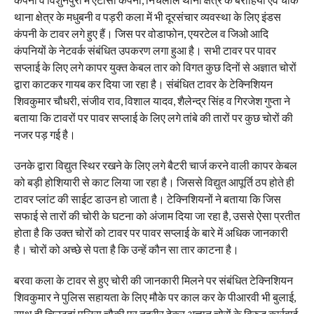
थाना क्षेत्र के मधुबनी व पड़री कला में भी दूरसंचार व्यवस्था के लिए इंडस
कंपनी के टावर लगे हुए हैं। जिस पर वोडाफोन, एयरटेल व जिओ आदि
कंपनियों के नेटवर्क संबंधित उपकरण लगा हुआ है। सभी टावर पर पावर
सप्लाई के लिए लगे कापर युक्त केबल तार को विगत कुछ दिनों से अज्ञात चोरों
द्वारा काटकर गायब कर दिया जा रहा है। संबंधित टावर के टेक्निशियन
शिवकुमार चौधरी, संजीव राव, विशाल यादव, शैलेन्द्र सिंह व गिरजेश गुप्ता ने
बताया कि टावरों पर पावर सप्लाई के लिए लगे तांबे की तारों पर कुछ चोरों की
नजर पड़ गई है।
उनके द्वारा विद्युत स्थिर रखने के लिए लगे बैटरी चार्ज करने वाली कापर केबल
को बड़ी होशियारी से काट लिया जा रहा है। जिससे विद्युत आपूर्ति ठप होते ही
टावर प्लांट की साईट डाउन हो जाता है। टेक्निशियनों ने बताया कि जिस
सफाई से तारों की चोरी के घटना को अंजाम दिया जा रहा है, उससे ऐसा प्रतीत
होता है कि उक्त चोरों को टावर पर पावर सप्लाई के बारे में अधिक जानकारी
है। चोरों को अच्छे से पता है कि उन्हें कौन सा तार काटना है।
बरवा कला के टावर से हुए चोरी की जानकारी मिलने पर संबंधित टेक्निशियन
शिवकुमार ने पुलिस सहायता के लिए मौके पर काल कर के पीआरवी भी बुलाई,
साथ ही चिउटहां पुलिस चौकी पर तहरीर देकर अज्ञात चोरों के विरुद्ध कार्रवाई