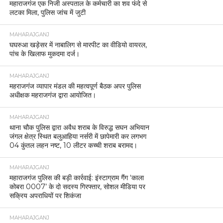
महाराजगंज एक निजी अस्पताल के कर्मचारी का शव फंदे से
लटका मिला, पुलिस जांच में जुटी
MAHARAJGANJ
घघरुआ खड़ेसर में नाबालिग से मारपीट का वीडियो वायरल,
पांच के खिलाफ मुकदमा दर्ज।
MAHARAJGANJ
महराजगंज व्यापार मंडल की महत्वपूर्ण बैठक अपर पुलिस
अधीक्षक महराजगंज द्वारा आयोजित।
MAHARAJGANJ
थाना चौक पुलिस द्वारा अवैध शराब के विरुद्ध सघन अभियान
जंगल क्षेत्र स्थित बलुआहिया नर्सरी में छापेमारी कर लगभग
04 कुंतल लहन नष्ट, 10 लीटर कच्ची शराब बरामद।
MAHARAJGANJ
महाराजगंज पुलिस की बड़ी कार्रवाई: इंस्टाग्राम गैंग ‘काला
कोबरा 0007’ के दो सदस्य गिरफ्तार, सोशल मीडिया पर
सक्रिय अपराधियों पर शिकंजा
MAHARAJGANJ