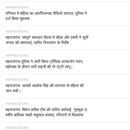
MAHARAJGANJ
पनियरा में महिला का आपत्तिजनक वीडियो वायरल, पुलिस ने
दर्ज किया मुकदमा
MAHARAJGANJ
महराजगंज: सम्पूर्ण समाधान दिवस में डीएम और एसपी ने सुनीं
जनता की समस्याएं, त्वरित निस्तारण के निर्देश
MAHARAJGANJ
महराजगंज पुलिस ने जारी किया ट्रैफिक डायवर्जन प्लान,
महोत्सव के दौरान भारी वाहनों की नो-एंट्री लागू।
MAHARAJGANJ
महराजगंज: आरक्षी आलोक सिंह की तत्परता से महिला की
जान बची।
MAHARAJGANJ
महराजगंज: मिशन शक्ति टीम की त्वरित कार्रवाई गुमशुदा 8
वर्षीय बालिका साक्षी सकुशल बरामद, परिजनों से मिलवाया
MAHARAJGANJ