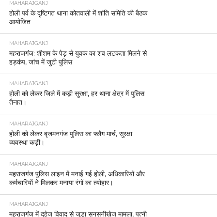
MAHARAJGANJ
होली पर्व के दृष्टिगत थाना कोतवाली में शांति समिति की बैठक
आयोजित
MAHARAJGANJ
महराजगंज: शीशम के पेड़ से युवक का शव लटकता मिलने से
हड़कंप, जांच में जुटी पुलिस
MAHARAJGANJ
होली को लेकर जिले में कड़ी सुरक्षा, हर थाना क्षेत्र में पुलिस
तैनात।
MAHARAJGANJ
होली को लेकर बृजमनगंज पुलिस का फ्लैग मार्च, सुरक्षा
व्यवस्था कड़ी।
MAHARAJGANJ
महराजगंज पुलिस लाइन में मनाई गई होली, अधिकारियों और
कर्मचारियों ने मिलकर मनाया रंगों का त्योहार।
MAHARAJGANJ
महराजगंज में दहेज विवाद से जुड़ा सनसनीखेज मामला, पत्नी