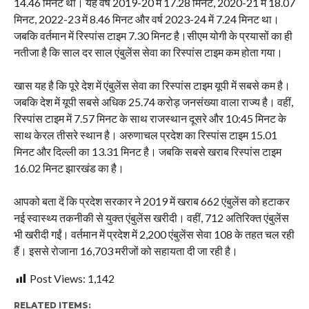
14.46 मिनट था। यह वर्ष 2019-20 में 17.28 मिनट, 2020-21 में 18.07
मिनट, 2022-23 में 8.46 मिनट और वर्ष 2023-24 में 7.24 मिनट था।
जबकि वर्तमान में रिस्पांस टाइम 7.30 मिनट है।सीएम योगी के प्रयासों का ही
नतीजा है कि साल दर साल एंबुलेंस सेवा का रिस्पांस टाइम कम होता गया।
खास यह है कि पूरे देश में एंबुलेंस सेवा का रिस्पांस टाइम यूपी में सबसे कम है।
जबकि देश में यूपी सबसे अधिक 25.74 करोड़ जनसंख्या वाला राज्य है। वहीं,
रिस्पांस टाइम में 7.57 मिनट के साथ राजस्थान दूसरे और 10:45 मिनट के
साथ केरल तीसरे स्थान है। अरुणाचल प्रदेश का रिस्पांस टाइम 15.01
मिनट और दिल्ली का 13.31 मिनट है। जबकि सबसे खराब रिस्पांस टाइम
16.02 मिनट झारखंड का है।
आपको बता दें कि प्रदेश सरकार ने 2019 में खराब 662 एंबुलेंस को हटाकर
नई स्वास्थ्य तकनीकी से युक्त एंबुलेंस खरीदी। वहीं, 712 अतिरिक्त एंबुलेंस
भी खरीदी गईं। वर्तमान में प्रदेश में 2,200 एंबुलेंस सेवा 108 के तहत चल रही
हैं। इससे रोजाना 16,703 मरीजों को सहायता दी जा रही है।
Post Views:
1,142
RELATED ITEMS: