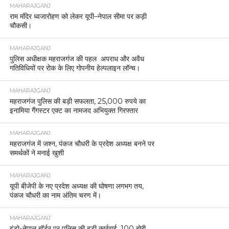
MAHARAJGANJ
राम मंदिर ध्वजारोहण को लेकर यूपी–नेपाल सीमा पर कड़ी
चौकसी।
MAHARAJGANJ
पुलिस अधीक्षक महराजगंज की पहल अपराध और अवैध
गतिविधियों पर रोक के लिए गोपनीय हेल्पलाइन लॉन्च।
MAHARAJGANJ
महराजगंज पुलिस की बड़ी सफलता, 25,000 रुपये का
इनामिया गैंगस्टर एक्ट का नामजद अभियुक्त गिरफ्तार
MAHARAJGANJ
महराजगंज में जश्न, पंकज चौधरी के प्रदेश अध्यक्ष बनने पर
समर्थकों ने मनाई खुशी
MAHARAJGANJ
यूपी बीजेपी के नए प्रदेश अध्यक्ष की घोषणा लगभग तय,
पंकज चौधरी का नाम अंतिम चरण में।
MAHARAJGANJ
इंडो-नेपाल बॉर्डर पर पुलिस की बड़ी कार्रवाई, 100 बोरी