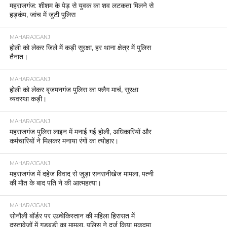
महराजगंज: शीशम के पेड़ से युवक का शव लटकता मिलने से
हड़कंप, जांच में जुटी पुलिस
MAHARAJGANJ
होली को लेकर जिले में कड़ी सुरक्षा, हर थाना क्षेत्र में पुलिस
तैनात।
MAHARAJGANJ
होली को लेकर बृजमनगंज पुलिस का फ्लैग मार्च, सुरक्षा
व्यवस्था कड़ी।
MAHARAJGANJ
महराजगंज पुलिस लाइन में मनाई गई होली, अधिकारियों और
कर्मचारियों ने मिलकर मनाया रंगों का त्योहार।
MAHARAJGANJ
महराजगंज में दहेज विवाद से जुड़ा सनसनीखेज मामला, पत्नी
की मौत के बाद पति ने की आत्महत्या।
MAHARAJGANJ
सोनौली बॉर्डर पर उज़्बेकिस्तान की महिला हिरासत में
दस्तावेज़ों में गड़बड़ी का मामला, पुलिस ने दर्ज किया मुकदमा