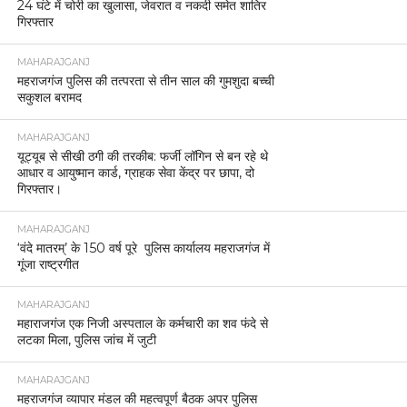
24 घंटे में चोरी का खुलासा, जेवरात व नकदी समेत शातिर
गिरफ्तार
MAHARAJGANJ
महराजगंज पुलिस की तत्परता से तीन साल की गुमशुदा बच्ची
सकुशल बरामद
MAHARAJGANJ
यूट्यूब से सीखी ठगी की तरकीब: फर्जी लॉगिन से बन रहे थे
आधार व आयुष्मान कार्ड, ग्राहक सेवा केंद्र पर छापा, दो
गिरफ्तार।
MAHARAJGANJ
‘वंदे मातरम्’ के 150 वर्ष पूरे पुलिस कार्यालय महराजगंज में
गूंजा राष्ट्रगीत
MAHARAJGANJ
महाराजगंज एक निजी अस्पताल के कर्मचारी का शव फंदे से
लटका मिला, पुलिस जांच में जुटी
MAHARAJGANJ
महराजगंज व्यापार मंडल की महत्वपूर्ण बैठक अपर पुलिस