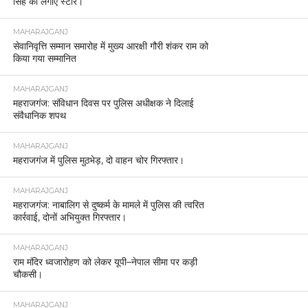
सिंह को लगाए स्टार।
MAHARAJGANJ
सेवानिवृत्ति सम्मान समारोह में मुख्य आरक्षी गौरी शंकर राम को
किया गया सम्मानित
MAHARAJGANJ
महराजगंज: संविधान दिवस पर पुलिस अधीक्षक ने दिलाई
संवैधानिक शपथ
MAHARAJGANJ
महराजगंज में पुलिस मुठभेड़, दो वाहन चोर गिरफ्तार।
MAHARAJGANJ
महराजगंज: नाबालिग से दुष्कर्म के मामले में पुलिस की त्वरित
कार्रवाई, दोनों अभियुक्त गिरफ्तार।
MAHARAJGANJ
राम मंदिर ध्वजारोहण को लेकर यूपी–नेपाल सीमा पर कड़ी
चौकसी।
MAHARAJGANJ