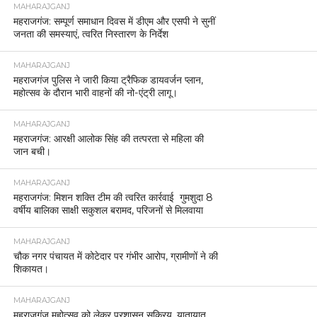
MAHARAJGANJ
महराजगंज: सम्पूर्ण समाधान दिवस में डीएम और एसपी ने सुनीं
जनता की समस्याएं, त्वरित निस्तारण के निर्देश
MAHARAJGANJ
महराजगंज पुलिस ने जारी किया ट्रैफिक डायवर्जन प्लान,
महोत्सव के दौरान भारी वाहनों की नो-एंट्री लागू।
MAHARAJGANJ
महराजगंज: आरक्षी आलोक सिंह की तत्परता से महिला की
जान बची।
MAHARAJGANJ
महराजगंज: मिशन शक्ति टीम की त्वरित कार्रवाई गुमशुदा 8
वर्षीय बालिका साक्षी सकुशल बरामद, परिजनों से मिलवाया
MAHARAJGANJ
चौक नगर पंचायत में कोटेदार पर गंभीर आरोप, ग्रामीणों ने की
शिकायत।
MAHARAJGANJ
महराजगंज महोत्सव को लेकर प्रशासन सक्रिय, यातायात