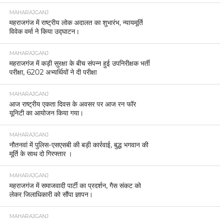
MAHARAJGANJ
महराजगंज में राष्ट्रीय लोक अदालत का शुभारंभ, न्यायमूर्ति
विवेक वर्मा ने किया उद्घाटन।
MAHARAJGANJ
महराजगंज में कड़ी सुरक्षा के बीच संपन्न हुई उपनिरीक्षक भर्ती
परीक्षा, 6202 अभ्यर्थियों ने दी परीक्षा
MAHARAJGANJ
आज राष्ट्रीय एकता दिवस के अवसर पर आज रन फॉर
यूनिटी का आयोजन किया गया।
MAHARAJGANJ
नौतनवां में पुलिस-एसएसबी की बड़ी कार्रवाई, बुद्ध भगवान की
मूर्ति के साथ दो गिरफ्तार ।
MAHARAJGANJ
महराजगंज में समाजवादी पार्टी का प्रदर्शन, गैस संकट को
लेकर जिलाधिकारी को सौंपा ज्ञापन।
MAHARAJGANJ