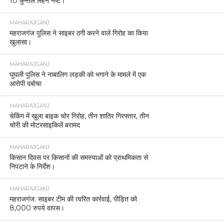
10 कुन्तल लहन नष्ट।
MAHARAJGANJ
महराजगंज पुलिस ने साइबर ठगी करने वाले गिरोह का किया
खुलासा।
MAHARAJGANJ
घुघली पुलिस ने नाबालिग लड़की को भगाने के मामले में एक
आरोपी दबोचा
MAHARAJGANJ
चेकिंग में खुला बाइक चोर गिरोह, तीन शातिर गिरफ्तार, तीन
चोरी की मोटरसाइकिलें बरामद
MAHARAJGANJ
किसान दिवस पर किसानों की समस्याओं को प्राथमिकता से
निपटाने के निर्देश।
MAHARAJGANJ
महराजगंज: साइबर टीम की त्वरित कार्रवाई, पीड़ित को
8,000 रुपये वापस।