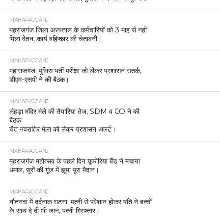
MAHARAJGANJ
महराजगंज जिला अस्पताल के कर्मचारियों को 3 माह से नहीं
मिला वेतन, कार्य बहिष्कार की चेतावनी।
MAHARAJGANJ
महाराजगंज: पुलिस भर्ती परीक्षा को लेकर प्रशासन सतर्क,
डीएम-एसपी ने की बैठक।
MAHARAJGANJ
लेहड़ा मंदिर मेले की तैयारियां तेज, SDM व CO ने की
बैठक
चैत नवरात्रि मेला को लेकर प्रशासन अलर्ट।
MAHARAJGANJ
महराजगंज महोत्सव के पहले दिन यूफोरिया बैंड ने मचाया
धमाल, सुरों की गूंज में झूमा पूरा मैदान।
MAHARAJGANJ
नौतनवां में दर्दनाक घटना: पत्नी से परेशान होकर पति ने बच्चों
के साथ दे दी थी जान, पत्नी गिरफ्तार।