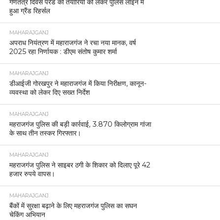
गणतंत्र दिवस परेड की तैयारियों को लेकर पुलिस लाइन में
हुआ ग्रैंड रिहर्सल
MAHARAJGANJ
अपराध नियंत्रण में महाराजगंज ने रचा नया मानक, वर्ष
2025 रहा निर्णायक : डीएम संतोष कुमार शर्मा
MAHARAJGANJ
डीआईजी गोरखपुर ने महाराजगंज में किया निरीक्षण, कानून-
व्यवस्था को लेकर दिए सख्त निर्देश
MAHARAJGANJ
महराजगंज पुलिस की बड़ी कार्रवाई, 3.870 किलोग्राम गांजा
के साथ तीन तस्कर गिरफ्तार।
MAHARAJGANJ
महराजगंज पुलिस ने साइबर ठगी के शिकार को दिलाए पूरे 42
हजार रुपये वापस।
MAHARAJGANJ
बैंकों में सुरक्षा बढ़ाने के लिए महराजगंज पुलिस का सघन
चेकिंग अभियान