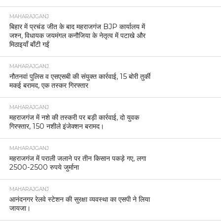
MAHARAJGANJ
बिहार में प्रचंड जीत के बाद महराजगंज BJP कार्यालय में
जश्न, विधायक जयमंगल कनौजिया के नेतृत्व में पटाखे और
मिठाइयाँ बाँटी गईं
MAHARAJGANJ
नौतनवां पुलिस व एसएसबी की संयुक्त कार्रवाई, 15 बोरी तुर्की
मकई बरामद, एक तस्कर गिरफ्तार
MAHARAJGANJ
महराजगंज में नशे की तस्करी पर बड़ी कार्रवाई, दो युवक
गिरफ्तार, 150 नशीले इंजेक्शन बरामद।
MAHARAJGANJ
महराजगंज में पराली जलाने पर तीन किसान पकड़े गए, लगा
2500-2500 रुपये जुर्माना
MAHARAJGANJ
आनंदनगर रेलवे स्टेशन की सुरक्षा व्यवस्था का एसपी ने लिया
जायजा।