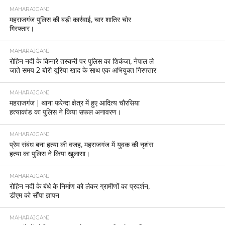
MAHARAJGANJ
महराजगंज पुलिस की बड़ी कार्रवाई, चार शातिर चोर
गिरफ्तार।
MAHARAJGANJ
रोहिन नदी के किनारे तस्करी पर पुलिस का शिकंजा, नेपाल ले
जाते समय 2 बोरी यूरिया खाद के साथ एक अभियुक्त गिरफ्तार
MAHARAJGANJ
महराजगंज | थाना फरेन्दा क्षेत्र में हुए आदित्य चौरसिया
हत्याकांड का पुलिस ने किया सफल अनावरण।
MAHARAJGANJ
प्रेम संबंध बना हत्या की वजह, महराजगंज में युवक की नृशंस
हत्या का पुलिस ने किया खुलासा।
MAHARAJGANJ
रोहिन नदी के बंधे के निर्माण को लेकर ग्रामीणों का प्रदर्शन,
डीएम को सौंपा ज्ञापन
MAHARAJGANJ