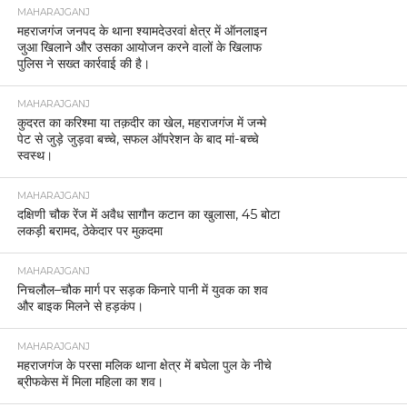
MAHARAJGANJ
महराजगंज जनपद के थाना श्यामदेउरवां क्षेत्र में ऑनलाइन
जुआ खिलाने और उसका आयोजन करने वालों के खिलाफ
पुलिस ने सख्त कार्रवाई की है।
MAHARAJGANJ
कुदरत का करिश्मा या तक़दीर का खेल, महराजगंज में जन्मे
पेट से जुड़े जुड़वा बच्चे, सफल ऑपरेशन के बाद मां-बच्चे
स्वस्थ।
MAHARAJGANJ
दक्षिणी चौक रेंज में अवैध सागौन कटान का खुलासा, 45 बोटा
लकड़ी बरामद, ठेकेदार पर मुकदमा
MAHARAJGANJ
निचलौल–चौक मार्ग पर सड़क किनारे पानी में युवक का शव
और बाइक मिलने से हड़कंप।
MAHARAJGANJ
महराजगंज के परसा मलिक थाना क्षेत्र में बघेला पुल के नीचे
ब्रीफकेस में मिला महिला का शव।