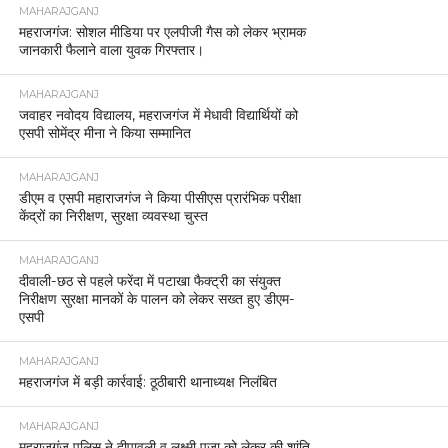
MAHARAJGANJ
महराजगंज: सोशल मीडिया पर एलपीजी गैस को लेकर भ्रामक
जानकारी फैलाने वाला युवक गिरफ्तार।
MAHARAJGANJ
जवाहर नवोदय विद्यालय, महराजगंज में मेधावी विद्यार्थियों को
एसपी सोमेंद्र मीना ने किया सम्मानित
MAHARAJGANJ
डीएम व एसपी महाराजगंज ने किया पीसीएस प्रारंभिक परीक्षा
केंद्रों का निरीक्षण, सुरक्षा व्यवस्था चुस्त
MAHARAJGANJ
दीवाली-छठ से पहले फरेंदा में पटाखा फैक्ट्री का संयुक्त
निरीक्षण सुरक्षा मानकों के पालन को लेकर सख्त हुए डीएम-
एसपी
MAHARAJGANJ
महराजगंज में बड़ी कार्रवाई: ठूठीबारी थानाध्यक्ष निलंबित
MAHARAJGANJ
महराजगंज पुलिस ने दीपावली व लक्ष्मी पूजा को लेकर की शांति