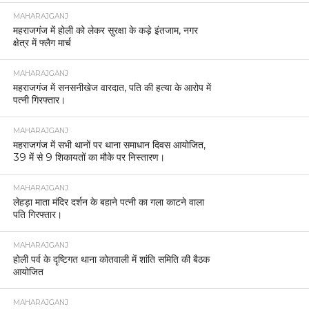
MAHARAJGANJ
महराजगंज में होली को लेकर सुरक्षा के कड़े इंतजाम, नगर
क्षेत्र में फ्लैग मार्च
MAHARAJGANJ
महराजगंज में सनसनीखेज वारदात, पति की हत्या के आरोप में
पत्नी गिरफ्तार।
MAHARAJGANJ
महराजगंज में सभी थानों पर थाना समाधान दिवस आयोजित,
39 में से 9 शिकायतों का मौके पर निस्तारण।
MAHARAJGANJ
लेहड़ा माता मंदिर दर्शन के बहाने पत्नी का गला काटने वाला
पति गिरफ्तार।
MAHARAJGANJ
होली पर्व के दृष्टिगत थाना कोतवाली में शांति समिति की बैठक
आयोजित
MAHARAJGANJ