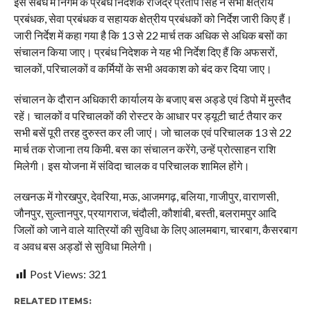
इस संबंध में निगम के प्रबंध निदेशक राजेंद्र प्रताप सिंह ने सभी क्षेत्रीय
प्रबंधक, सेवा प्रबंधक व सहायक क्षेत्रीय प्रबंधकों को निर्देश जारी किए हैं।
जारी निर्देश में कहा गया है कि 13 से 22 मार्च तक अधिक से अधिक बसों का
संचालन किया जाए। प्रबंध निदेशक ने यह भी निर्देश दिए हैं कि अफसरों,
चालकों, परिचालकों व कर्मियों के सभी अवकाश को बंद कर दिया जाए।
संचालन के दौरान अधिकारी कार्यालय के बजाए बस अड्डे एवं डिपो में मुस्तैद
रहें। चालकों व परिचालकों की रोस्टर के आधार पर ड्यूटी चार्ट तैयार कर
सभी बसें पूरी तरह दुरुस्त कर ली जाएं। जो चालक एवं परिचालक 13 से 22
मार्च तक रोजाना तय किमी. बस का संचालन करेंगे, उन्हें प्रोत्साहन राशि
मिलेगी। इस योजना में संविदा चालक व परिचालक शामिल होंगे।
लखनऊ में गोरखपुर, देवरिया, मऊ, आजमगढ़, बलिया, गाजीपुर, वाराणसी,
जौनपुर, सुल्तानपुर, प्रयागराज, चंदौली, कौशांबी, बस्ती, बलरामपुर आदि
जिलों को जाने वाले यात्रियों की सुविधा के लिए आलमबाग, चारबाग, कैसरबाग
व अवध बस अड्डों से सुविधा मिलेगी।
Post Views:
321
RELATED ITEMS: