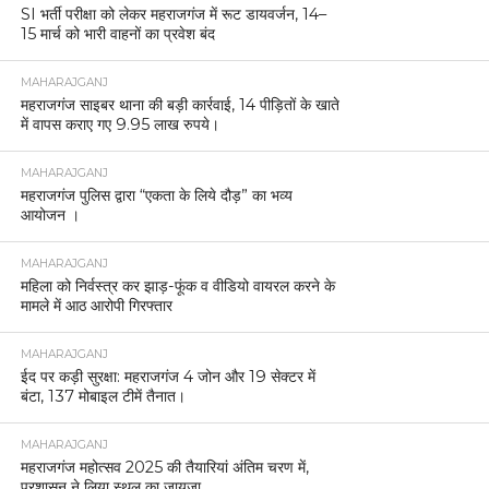
SI भर्ती परीक्षा को लेकर महराजगंज में रूट डायवर्जन, 14–
15 मार्च को भारी वाहनों का प्रवेश बंद
MAHARAJGANJ
महराजगंज साइबर थाना की बड़ी कार्रवाई, 14 पीड़ितों के खाते
में वापस कराए गए 9.95 लाख रुपये।
MAHARAJGANJ
महराजगंज पुलिस द्वारा “एकता के लिये दौड़” का भव्य
आयोजन ।
MAHARAJGANJ
महिला को निर्वस्त्र कर झाड़-फूंक व वीडियो वायरल करने के
मामले में आठ आरोपी गिरफ्तार
MAHARAJGANJ
ईद पर कड़ी सुरक्षा: महराजगंज 4 जोन और 19 सेक्टर में
बंटा, 137 मोबाइल टीमें तैनात।
MAHARAJGANJ
महराजगंज महोत्सव 2025 की तैयारियां अंतिम चरण में,
प्रशासन ने लिया स्थल का जायजा