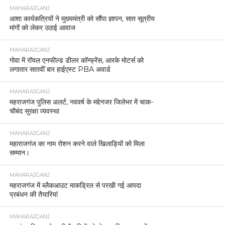
MAHARAJGANJ
आशा कार्यकत्रियों ने मुख्यमंत्री को सौंपा ज्ञापन, सात सूत्रीय
मांगों को लेकर उठाई आवाज
MAHARAJGANJ
गोवा में रॉयल एनफील्ड डीलर कॉन्फ्रेंस, आरके मोटर्स को
लगातार सातवीं बार हाईएस्ट PBA अवार्ड
MAHARAJGANJ
महराजगंज पुलिस अलर्ट, नववर्ष के मद्देनजर जिलेभर में चाक-
चौबंद सुरक्षा व्यवस्था
MAHARAJGANJ
महाराजगंज का नाम रोशन करने वाले खिलाड़ियों को मिला
सम्मान।
MAHARAJGANJ
महराजगंज में ब्लैकआउट माकड्रिल से परखी गई आपदा
प्रबंधन की तैयारियां
MAHARAJGANJ