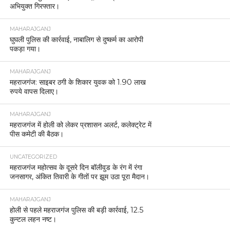
अभियुक्त गिरफ्तार।
MAHARAJGANJ
घुघली पुलिस की कार्रवाई, नाबालिग से दुष्कर्म का आरोपी
पकड़ा गया।
MAHARAJGANJ
महराजगंज: साइबर ठगी के शिकार युवक को 1.90 लाख
रुपये वापस दिलाए।
MAHARAJGANJ
महराजगंज में होली को लेकर प्रशासन अलर्ट, कलेक्ट्रेट में
पीस कमेटी की बैठक।
UNCATEGORIZED
महराजगंज महोत्सव के दूसरे दिन बॉलीवुड के रंग में रंगा
जनसागर, अंकित तिवारी के गीतों पर झूम उठा पूरा मैदान।
MAHARAJGANJ
होली से पहले महराजगंज पुलिस की बड़ी कार्रवाई, 12.5
कुन्टल लहन नष्ट।