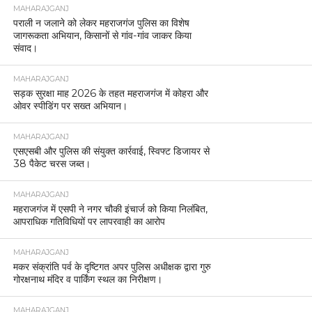
MAHARAJGANJ
पराली न जलाने को लेकर महराजगंज पुलिस का विशेष
जागरूकता अभियान, किसानों से गांव-गांव जाकर किया
संवाद।
MAHARAJGANJ
सड़क सुरक्षा माह 2026 के तहत महराजगंज में कोहरा और
ओवर स्पीडिंग पर सख्त अभियान।
MAHARAJGANJ
एसएसबी और पुलिस की संयुक्त कार्रवाई, स्विफ्ट डिजायर से
38 पैकेट चरस जब्त।
MAHARAJGANJ
महराजगंज में एसपी ने नगर चौकी इंचार्ज को किया निलंबित,
आपराधिक गतिविधियों पर लापरवाही का आरोप
MAHARAJGANJ
मकर संक्रांति पर्व के दृष्टिगत अपर पुलिस अधीक्षक द्वारा गुरु
गोरक्षनाथ मंदिर व पार्किंग स्थल का निरीक्षण।
MAHARAJGANJ