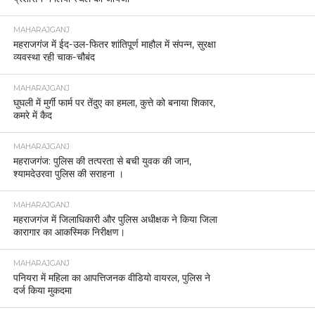
MAHARAJGANJ
महराजगंज में ईद-उल-फितर शांतिपूर्ण माहौल में संपन्न, सुरक्षा
व्यवस्था रही चाक-चौबंद
MAHARAJGANJ
घुघली में मुर्गी फार्म पर तेंदुए का हमला, कुत्ते को बनाया शिकार,
कमरे में कैद
MAHARAJGANJ
महराजगंज: पुलिस की तत्परता से बची युवक की जान,
श्यामदेउरवा पुलिस की सराहना ।
MAHARAJGANJ
महराजगंज में जिलाधिकारी और पुलिस अधीक्षक ने किया जिला
कारागार का आकस्मिक निरीक्षण।
MAHARAJGANJ
पनियरा में महिला का आपत्तिजनक वीडियो वायरल, पुलिस ने
दर्ज किया मुकदमा