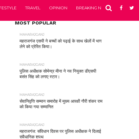
IFESTYLE
TRAVEL
OPINION
BREAKING NEWS
ENTERTA
MOST POPULAR
MAHARAJGANJ
महराजगंज एसपी ने बच्चों को पढ़ाई के साथ खेलों में भाग
लेने को प्रेरित किया।
MAHARAJGANJ
पुलिस अधीक्षक सोमेन्द्र मीना ने नव नियुक्त डीएसपी
बसंत सिंह को लगाए स्टार।
MAHARAJGANJ
सेवानिवृत्ति सम्मान समारोह में मुख्य आरक्षी गौरी शंकर राम
को किया गया सम्मानित
MAHARAJGANJ
महराजगंज: संविधान दिवस पर पुलिस अधीक्षक ने दिलाई
संवैधानिक शपथ