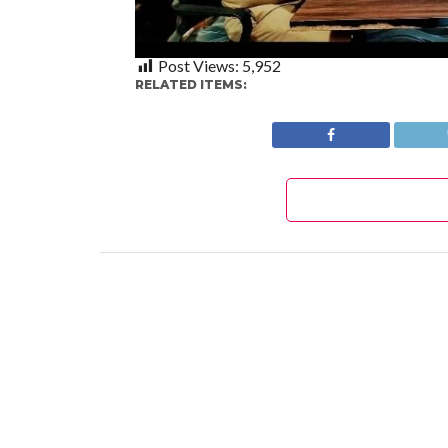
Post Views:
5,952
RELATED ITEMS: