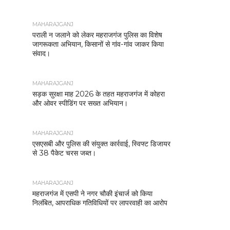
MAHARAJGANJ
पराली न जलाने को लेकर महराजगंज पुलिस का विशेष
जागरूकता अभियान, किसानों से गांव-गांव जाकर किया
संवाद।
MAHARAJGANJ
सड़क सुरक्षा माह 2026 के तहत महराजगंज में कोहरा
और ओवर स्पीडिंग पर सख्त अभियान।
MAHARAJGANJ
एसएसबी और पुलिस की संयुक्त कार्रवाई, स्विफ्ट डिजायर
से 38 पैकेट चरस जब्त।
MAHARAJGANJ
महराजगंज में एसपी ने नगर चौकी इंचार्ज को किया
निलंबित, आपराधिक गतिविधियों पर लापरवाही का आरोप