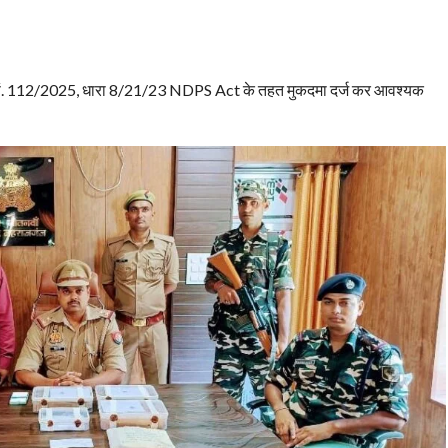
ु.अ.सं. 112/2025, धारा 8/21/23 NDPS Act के तहत मुकदमा दर्ज कर आवश्यक