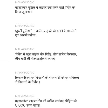
MAHARAJGANJ
महराजगंज पुलिस ने साइबर ठगी करने वाले गिरोह का
किया खुलासा।
MAHARAJGANJ
घुघली पुलिस ने नाबालिग लड़की को भगाने के मामले में
एक आरोपी दबोचा
MAHARAJGANJ
चेकिंग में खुला बाइक चोर गिरोह, तीन शातिर गिरफ्तार,
तीन चोरी की मोटरसाइकिलें बरामद
MAHARAJGANJ
किसान दिवस पर किसानों की समस्याओं को प्राथमिकता
से निपटाने के निर्देश।
MAHARAJGANJ
महराजगंज: साइबर टीम की त्वरित कार्रवाई, पीड़ित को
8,000 रुपये वापस।