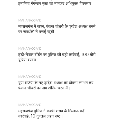
इनामिया गैंगस्टर एक्ट का नामजद अभियुक्त गिरफ्तार
MAHARAJGANJ
महराजगंज में जश्न, पंकज चौधरी के प्रदेश अध्यक्ष बनने
पर समर्थकों ने मनाई खुशी
MAHARAJGANJ
इंडो-नेपाल बॉर्डर पर पुलिस की बड़ी कार्रवाई, 100 बोरी
यूरिया बरामद।
MAHARAJGANJ
यूपी बीजेपी के नए प्रदेश अध्यक्ष की घोषणा लगभग तय,
पंकज चौधरी का नाम अंतिम चरण में।
MAHARAJGANJ
महराजगंज पुलिस ने कच्ची शराब के खिलाफ बड़ी
कार्रवाई, 10 कुन्तल लहन नष्ट।