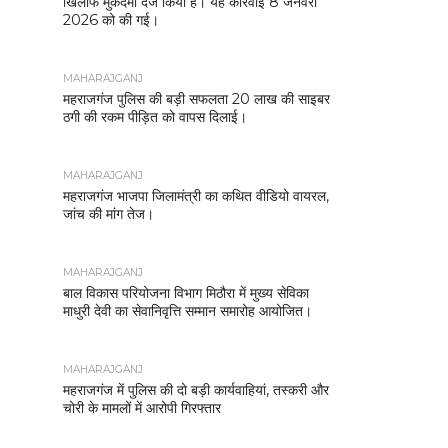
खिलाफ मुकदमा दर्ज किया है। यह कार्रवाई 8 जनवरी
2026 को की गई।
MAHARAJGANJ
महराजगंज पुलिस की बड़ी सफलता 20 लाख की साइबर
ठगी की रकम पीड़ित को वापस दिलाई।
MAHARAJGANJ
महराजगंज भाजपा जिलामंत्री का कथित वीडियो वायरल,
जांच की मांग तेज।
MAHARAJGANJ
बाल विकास परियोजना विभाग मिठौरा में मुख्य सेविका
माधुरी देवी का सेवानिवृत्ति सम्मान समारोह आयोजित।
MAHARAJGANJ
महराजगंज में पुलिस की दो बड़ी कार्यवाहियां, तस्करी और
चोरी के मामलों में आरोपी गिरफ्तार