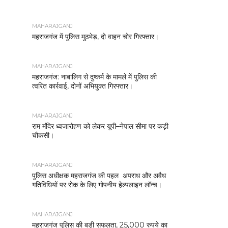
MAHARAJGANJ
महराजगंज में पुलिस मुठभेड़, दो वाहन चोर गिरफ्तार।
MAHARAJGANJ
महराजगंज: नाबालिग से दुष्कर्म के मामले में पुलिस की
त्वरित कार्रवाई, दोनों अभियुक्त गिरफ्तार।
MAHARAJGANJ
राम मंदिर ध्वजारोहण को लेकर यूपी–नेपाल सीमा पर कड़ी
चौकसी।
MAHARAJGANJ
पुलिस अधीक्षक महराजगंज की पहल अपराध और अवैध
गतिविधियों पर रोक के लिए गोपनीय हेल्पलाइन लॉन्च।
MAHARAJGANJ
महराजगंज पुलिस की बड़ी सफलता, 25,000 रुपये का