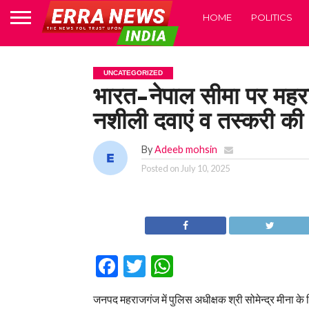
HOME
POLITICS
UNCATEGORIZED
भारत-नेपाल सीमा पर महराज
नशीली दवाएं व तस्करी की
By
Adeeb mohsin
Posted on
July 10, 2025
Facebook
Twitter
WhatsApp
जनपद महराजगंज में पुलिस अधीक्षक श्री सोमेन्द्र मीना क