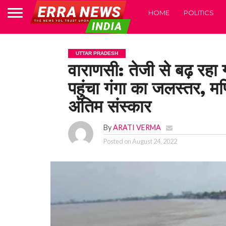
HOME
POLITICS
UTTAR PRADESH
वाराणसी: तेजी से बढ़ रहा
पहुंचा गंगा का जलस्तर, म
अंतिम संस्कार
By
ARATI VERMA
Posted on
August 24, 2022