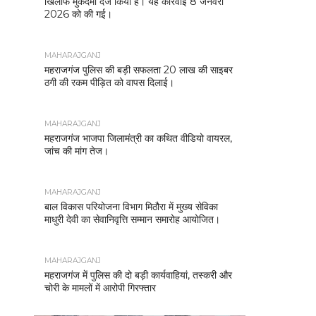
खिलाफ मुकदमा दर्ज किया है। यह कार्रवाई 8 जनवरी
2026 को की गई।
MAHARAJGANJ
महराजगंज पुलिस की बड़ी सफलता 20 लाख की साइबर
ठगी की रकम पीड़ित को वापस दिलाई।
MAHARAJGANJ
महराजगंज भाजपा जिलामंत्री का कथित वीडियो वायरल,
जांच की मांग तेज।
MAHARAJGANJ
बाल विकास परियोजना विभाग मिठौरा में मुख्य सेविका
माधुरी देवी का सेवानिवृत्ति सम्मान समारोह आयोजित।
MAHARAJGANJ
महराजगंज में पुलिस की दो बड़ी कार्यवाहियां, तस्करी और
चोरी के मामलों में आरोपी गिरफ्तार