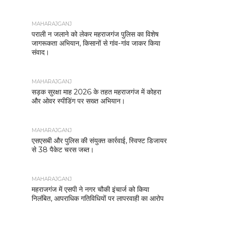
MAHARAJGANJ
पराली न जलाने को लेकर महराजगंज पुलिस का विशेष
जागरूकता अभियान, किसानों से गांव-गांव जाकर किया
संवाद।
MAHARAJGANJ
सड़क सुरक्षा माह 2026 के तहत महराजगंज में कोहरा
और ओवर स्पीडिंग पर सख्त अभियान।
MAHARAJGANJ
एसएसबी और पुलिस की संयुक्त कार्रवाई, स्विफ्ट डिजायर
से 38 पैकेट चरस जब्त।
MAHARAJGANJ
महराजगंज में एसपी ने नगर चौकी इंचार्ज को किया
निलंबित, आपराधिक गतिविधियों पर लापरवाही का आरोप