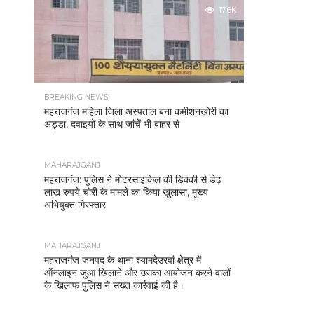
17.6K
BREAKING NEWS
महराजगंज महिला जिला अस्पताल बना कमीशनखोरी का
अड्डा, दवाइयों के साथ जांचें भी बाहर से
MAHARAJGANJ
महराजगंज: पुलिस ने मोटरसाइकिल की डिक्की से डेढ़
लाख रुपये चोरी के मामले का किया खुलासा, मुख्य
अभियुक्त गिरफ्तार
MAHARAJGANJ
महराजगंज जनपद के थाना श्यामदेउरवां क्षेत्र में
ऑनलाइन जुआ खिलाने और उसका आयोजन करने वालों
के खिलाफ पुलिस ने सख्त कार्रवाई की है।