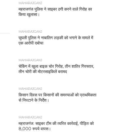
MAHARAJGANJ
महराजगंज पुलिस ने साइबर ठगी करने वाले गिरोह का
किया खुलासा।
MAHARAJGANJ
घुघली पुलिस ने नाबालिग लड़की को भगाने के मामले में
एक आरोपी दबोचा
MAHARAJGANJ
चेकिंग में खुला बाइक चोर गिरोह, तीन शातिर गिरफ्तार,
तीन चोरी की मोटरसाइकिलें बरामद
MAHARAJGANJ
किसान दिवस पर किसानों की समस्याओं को प्राथमिकता
से निपटाने के निर्देश।
MAHARAJGANJ
महराजगंज: साइबर टीम की त्वरित कार्रवाई, पीड़ित को
8,000 रुपये वापस।