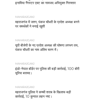
इनामिया गैंगस्टर एक्ट का नामजद अभियुक्त गिरफ्तार
MAHARAJGANJ
महराजगंज में जश्न, पंकज चौधरी के प्रदेश अध्यक्ष बनने
पर समर्थकों ने मनाई खुशी
MAHARAJGANJ
यूपी बीजेपी के नए प्रदेश अध्यक्ष की घोषणा लगभग तय,
पंकज चौधरी का नाम अंतिम चरण में।
MAHARAJGANJ
इंडो-नेपाल बॉर्डर पर पुलिस की बड़ी कार्रवाई, 100 बोरी
यूरिया बरामद।
MAHARAJGANJ
महराजगंज पुलिस ने कच्ची शराब के खिलाफ बड़ी
कार्रवाई, 10 कुन्तल लहन नष्ट।