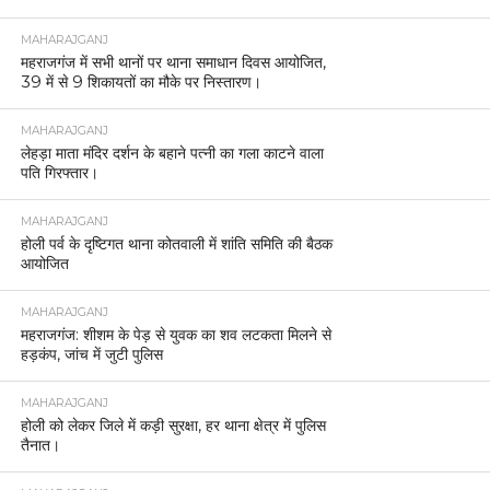
MAHARAJGANJ
महराजगंज में सभी थानों पर थाना समाधान दिवस आयोजित,
39 में से 9 शिकायतों का मौके पर निस्तारण।
MAHARAJGANJ
लेहड़ा माता मंदिर दर्शन के बहाने पत्नी का गला काटने वाला
पति गिरफ्तार।
MAHARAJGANJ
होली पर्व के दृष्टिगत थाना कोतवाली में शांति समिति की बैठक
आयोजित
MAHARAJGANJ
महराजगंज: शीशम के पेड़ से युवक का शव लटकता मिलने से
हड़कंप, जांच में जुटी पुलिस
MAHARAJGANJ
होली को लेकर जिले में कड़ी सुरक्षा, हर थाना क्षेत्र में पुलिस
तैनात।