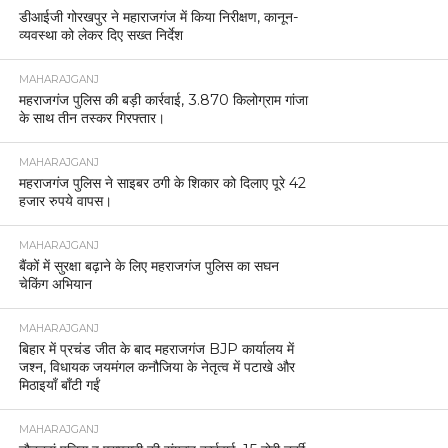
डीआईजी गोरखपुर ने महाराजगंज में किया निरीक्षण, कानून-
व्यवस्था को लेकर दिए सख्त निर्देश
MAHARAJGANJ
महराजगंज पुलिस की बड़ी कार्रवाई, 3.870 किलोग्राम गांजा
के साथ तीन तस्कर गिरफ्तार।
MAHARAJGANJ
महराजगंज पुलिस ने साइबर ठगी के शिकार को दिलाए पूरे 42
हजार रुपये वापस।
MAHARAJGANJ
बैंकों में सुरक्षा बढ़ाने के लिए महराजगंज पुलिस का सघन
चेकिंग अभियान
MAHARAJGANJ
बिहार में प्रचंड जीत के बाद महराजगंज BJP कार्यालय में
जश्न, विधायक जयमंगल कनौजिया के नेतृत्व में पटाखे और
मिठाइयाँ बाँटी गईं
MAHARAJGANJ