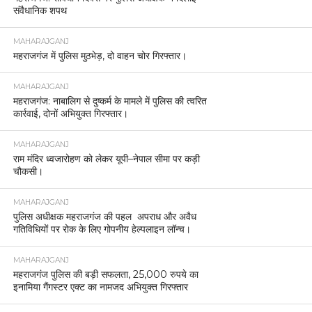
संवैधानिक शपथ
MAHARAJGANJ
महराजगंज में पुलिस मुठभेड़, दो वाहन चोर गिरफ्तार।
MAHARAJGANJ
महराजगंज: नाबालिग से दुष्कर्म के मामले में पुलिस की त्वरित
कार्रवाई, दोनों अभियुक्त गिरफ्तार।
MAHARAJGANJ
राम मंदिर ध्वजारोहण को लेकर यूपी–नेपाल सीमा पर कड़ी
चौकसी।
MAHARAJGANJ
पुलिस अधीक्षक महराजगंज की पहल अपराध और अवैध
गतिविधियों पर रोक के लिए गोपनीय हेल्पलाइन लॉन्च।
MAHARAJGANJ
महराजगंज पुलिस की बड़ी सफलता, 25,000 रुपये का
इनामिया गैंगस्टर एक्ट का नामजद अभियुक्त गिरफ्तार