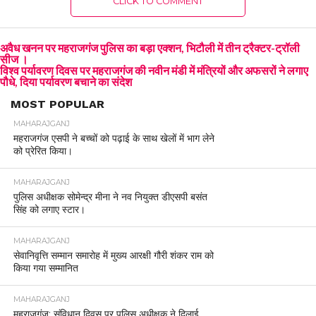
CLICK TO COMMENT
अवैध खनन पर महराजगंज पुलिस का बड़ा एक्शन, भिटौली में तीन ट्रैक्टर-ट्रॉली
सीज ‌।
विश्व पर्यावरण दिवस पर महराजगंज की नवीन मंडी में मंत्रियों और अफसरों ने लगाए
पौधे, दिया पर्यावरण बचाने का संदेश
MOST POPULAR
MAHARAJGANJ
महराजगंज एसपी ने बच्चों को पढ़ाई के साथ खेलों में भाग लेने
को प्रेरित किया।
MAHARAJGANJ
पुलिस अधीक्षक सोमेन्द्र मीना ने नव नियुक्त डीएसपी बसंत
सिंह को लगाए स्टार।
MAHARAJGANJ
सेवानिवृत्ति सम्मान समारोह में मुख्य आरक्षी गौरी शंकर राम को
किया गया सम्मानित
MAHARAJGANJ
महराजगंज: संविधान दिवस पर पुलिस अधीक्षक ने दिलाई