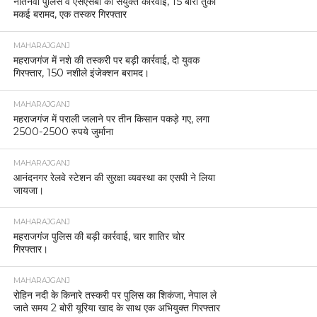
नौतनवां पुलिस व एसएसबी की संयुक्त कार्रवाई, 15 बोरी तुर्की
मकई बरामद, एक तस्कर गिरफ्तार
MAHARAJGANJ
महराजगंज में नशे की तस्करी पर बड़ी कार्रवाई, दो युवक
गिरफ्तार, 150 नशीले इंजेक्शन बरामद।
MAHARAJGANJ
महराजगंज में पराली जलाने पर तीन किसान पकड़े गए, लगा
2500-2500 रुपये जुर्माना
MAHARAJGANJ
आनंदनगर रेलवे स्टेशन की सुरक्षा व्यवस्था का एसपी ने लिया
जायजा।
MAHARAJGANJ
महराजगंज पुलिस की बड़ी कार्रवाई, चार शातिर चोर
गिरफ्तार।
MAHARAJGANJ
रोहिन नदी के किनारे तस्करी पर पुलिस का शिकंजा, नेपाल ले
जाते समय 2 बोरी यूरिया खाद के साथ एक अभियुक्त गिरफ्तार