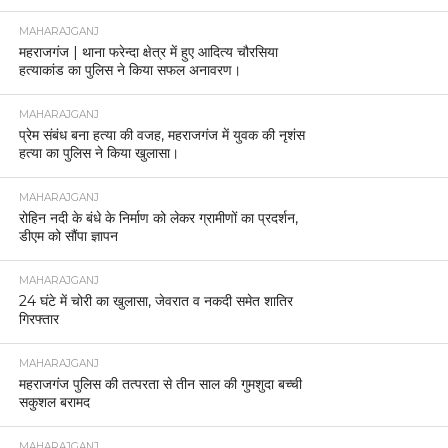
MAHARAJGANJ
महराजगंज | थाना फरेन्दा क्षेत्र में हुए आदित्य चौरसिया
हत्याकांड का पुलिस ने किया सफल अनावरण।
MAHARAJGANJ
प्रेम संबंध बना हत्या की वजह, महराजगंज में युवक की नृशंस
हत्या का पुलिस ने किया खुलासा।
MAHARAJGANJ
रोहिन नदी के बंधे के निर्माण को लेकर ग्रामीणों का प्रदर्शन,
डीएम को सौंपा ज्ञापन
MAHARAJGANJ
24 घंटे में चोरी का खुलासा, जेवरात व नकदी समेत शातिर
गिरफ्तार
MAHARAJGANJ
महराजगंज पुलिस की तत्परता से तीन साल की गुमशुदा बच्ची
सकुशल बरामद
MAHARAJGANJ