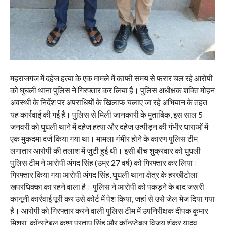
महराजगंज में दहेज हत्या के एक मामले में काफी समय से फरार चल रहे आरोपी
को घुघली थाना पुलिस ने गिरफ्तार कर लिया है। पुलिस अधीक्षक शक्ति मोहन
अवस्थी के निर्देश पर अपराधियों के खिलाफ चलाए जा रहे अभियान के तहत
यह कार्रवाई की गई है। पुलिस से मिली जानकारी के मुताबिक, इस साल 5
जनवरी को घुघली थाने में दहेज हत्या और दहेज उत्पीड़न की गंभीर धाराओं में
एक मुकदमा दर्ज किया गया था। मामला गंभीर होने के कारण पुलिस टीम
लगातार आरोपी की तलाश में जुटी हुई थी। इसी बीच शुक्रवार को घुघली
पुलिस टीम ने आरोपी अंगद सिंह (उम्र 27 वर्ष) को गिरफ्तार कर लिया।
गिरफ्तार किया गया आरोपी अंगद सिंह, घुघली थाना क्षेत्र के हरखीटोला
खपरधिक्का का रहने वाला है। पुलिस ने आरोपी को पकड़ने के बाद जरूरी
कानूनी कार्रवाई पूरी कर उसे कोर्ट में पेश किया, जहां से उसे जेल भेज दिया गया
है। आरोपी को गिरफ्तार करने वाली पुलिस टीम में उपनिरीक्षक दीपक कुमार
मिश्रा, कॉन्स्टेबल कृष्ण प्रताप सिंह और कॉन्स्टेबल विजय शंकर यादव