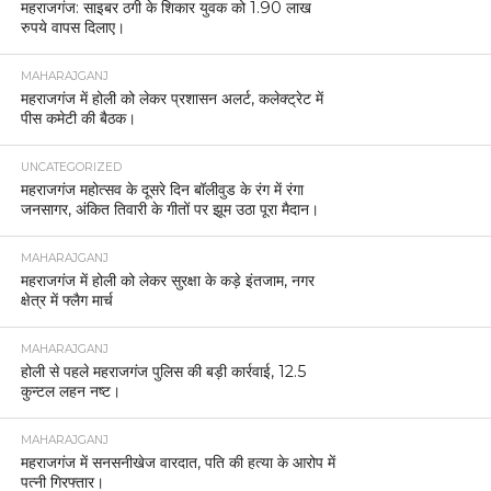
महराजगंज: साइबर ठगी के शिकार युवक को 1.90 लाख
रुपये वापस दिलाए।
MAHARAJGANJ
महराजगंज में होली को लेकर प्रशासन अलर्ट, कलेक्ट्रेट में
पीस कमेटी की बैठक।
UNCATEGORIZED
महराजगंज महोत्सव के दूसरे दिन बॉलीवुड के रंग में रंगा
जनसागर, अंकित तिवारी के गीतों पर झूम उठा पूरा मैदान।
MAHARAJGANJ
महराजगंज में होली को लेकर सुरक्षा के कड़े इंतजाम, नगर
क्षेत्र में फ्लैग मार्च
MAHARAJGANJ
होली से पहले महराजगंज पुलिस की बड़ी कार्रवाई, 12.5
कुन्टल लहन नष्ट।
MAHARAJGANJ
महराजगंज में सनसनीखेज वारदात, पति की हत्या के आरोप में
पत्नी गिरफ्तार।