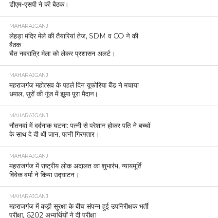
डीएम-एसपी ने की बैठक।
MAHARAJGANJ
लेहड़ा मंदिर मेले की तैयारियां तेज, SDM व CO ने की
बैठक
चैत नवरात्रि मेला को लेकर प्रशासन अलर्ट।
MAHARAJGANJ
महराजगंज महोत्सव के पहले दिन यूफोरिया बैंड ने मचाया
धमाल, सुरों की गूंज में झूमा पूरा मैदान।
MAHARAJGANJ
नौतनवां में दर्दनाक घटना: पत्नी से परेशान होकर पति ने बच्चों
के साथ दे दी थी जान, पत्नी गिरफ्तार।
MAHARAJGANJ
महराजगंज में राष्ट्रीय लोक अदालत का शुभारंभ, न्यायमूर्ति
विवेक वर्मा ने किया उद्घाटन।
MAHARAJGANJ
महराजगंज में कड़ी सुरक्षा के बीच संपन्न हुई उपनिरीक्षक भर्ती
परीक्षा, 6202 अभ्यर्थियों ने दी परीक्षा