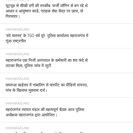
यूट्यूब से सीखी ठगी की तरकीब: फर्जी लॉगिन से बन रहे थे
आधार व आयुष्मान कार्ड, ग्राहक सेवा केंद्र पर छापा, दो
गिरफ्तार।
MAHARAJGANJ
‘वंदे मातरम्’ के 150 वर्ष पूरे पुलिस कार्यालय महराजगंज में
गूंजा राष्ट्रगीत
MAHARAJGANJ
महाराजगंज एक निजी अस्पताल के कर्मचारी का शव फंदे से
लटका मिला, पुलिस जांच में जुटी
MAHARAJGANJ
घघरुआ खड़ेसर में नाबालिग से मारपीट का वीडियो वायरल,
पांच के खिलाफ मुकदमा दर्ज।
MAHARAJGANJ
महराजगंज व्यापार मंडल की महत्वपूर्ण बैठक अपर पुलिस
अधीक्षक महराजगंज द्वारा आयोजित।
MAHARAJGANJ