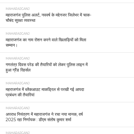
MAHARAJGANJ
महराजगंज पुलिस अलर्ट, नववर्ष के मद्देनजर जिलेभर में चाक-
चौबंद सुरक्षा व्यवस्था
MAHARAJGANJ
महाराजगंज का नाम रोशन करने वाले खिलाड़ियों को मिला
सम्मान।
MAHARAJGANJ
गणतंत्र दिवस परेड की तैयारियों को लेकर पुलिस लाइन में
हुआ ग्रैंड रिहर्सल
MAHARAJGANJ
महराजगंज में ब्लैकआउट माकड्रिल से परखी गई आपदा
प्रबंधन की तैयारियां
MAHARAJGANJ
अपराध नियंत्रण में महाराजगंज ने रचा नया मानक, वर्ष
2025 रहा निर्णायक : डीएम संतोष कुमार शर्मा
MAHARAJGANJ