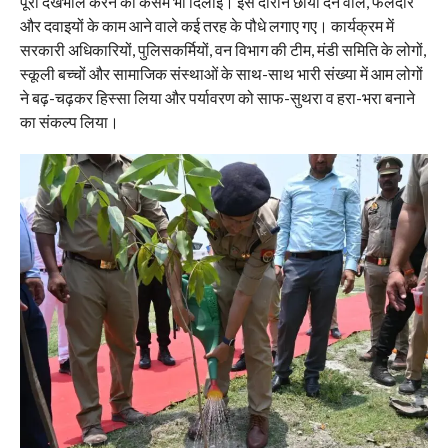
पूरी देखभाल करने की कसम भी दिलाई। इस दौरान छाया देने वाले, फलदार
और दवाइयों के काम आने वाले कई तरह के पौधे लगाए गए। कार्यक्रम में
सरकारी अधिकारियों, पुलिसकर्मियों, वन विभाग की टीम, मंडी समिति के लोगों,
स्कूली बच्चों और सामाजिक संस्थाओं के साथ-साथ भारी संख्या में आम लोगों
ने बढ़-चढ़कर हिस्सा लिया और पर्यावरण को साफ-सुथरा व हरा-भरा बनाने
का संकल्प लिया।