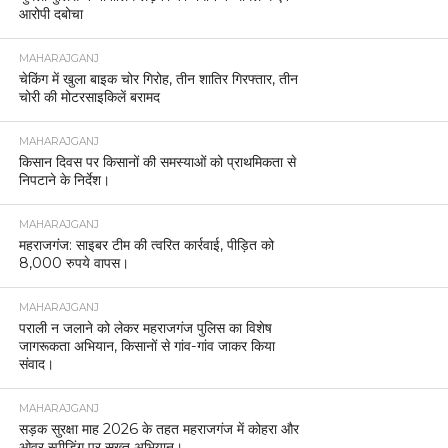
आरोपी दबोचा
MAHARAJGANJ
चेकिंग में खुला बाइक चोर गिरोह, तीन शातिर गिरफ्तार, तीन
चोरी की मोटरसाइकिलें बरामद
MAHARAJGANJ
किसान दिवस पर किसानों की समस्याओं को प्राथमिकता से
निपटाने के निर्देश।
MAHARAJGANJ
महराजगंज: साइबर टीम की त्वरित कार्रवाई, पीड़ित को
8,000 रुपये वापस।
MAHARAJGANJ
पराली न जलाने को लेकर महराजगंज पुलिस का विशेष
जागरूकता अभियान, किसानों से गांव-गांव जाकर किया
संवाद।
MAHARAJGANJ
सड़क सुरक्षा माह 2026 के तहत महराजगंज में कोहरा और
ओवर स्पीडिंग पर सख्त अभियान।