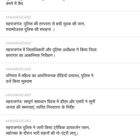
कमरे में कैद
MAHARAJGANJ
महराजगंज: पुलिस की तत्परता से बची युवक की जान,
श्यामदेउरवा पुलिस की सराहना ।
MAHARAJGANJ
महराजगंज में जिलाधिकारी और पुलिस अधीक्षक ने किया जिला
कारागार का आकस्मिक निरीक्षण।
MAHARAJGANJ
पनियरा में महिला का आपत्तिजनक वीडियो वायरल, पुलिस ने
दर्ज किया मुकदमा
MAHARAJGANJ
महराजगंज: सम्पूर्ण समाधान दिवस में डीएम और एसपी ने सुनीं
जनता की समस्याएं, त्वरित निस्तारण के निर्देश
MAHARAJGANJ
महराजगंज पुलिस ने जारी किया ट्रैफिक डायवर्जन प्लान,
महोत्सव के दौरान भारी वाहनों की नो-एंट्री लागू।