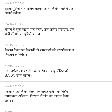
MAHARAJGANJ
घुघली पुलिस ने नाबालिग लड़की को भगाने के मामले में एक
आरोपी दबोचा
MAHARAJGANJ
चेकिंग में खुला बाइक चोर गिरोह, तीन शातिर गिरफ्तार, तीन
चोरी की मोटरसाइकिलें बरामद
MAHARAJGANJ
किसान दिवस पर किसानों की समस्याओं को प्राथमिकता से
निपटाने के निर्देश।
MAHARAJGANJ
महराजगंज: साइबर टीम की त्वरित कार्रवाई, पीड़ित को
8,000 रुपये वापस।
MAHARAJGANJ
पराली न जलाने को लेकर महराजगंज पुलिस का विशेष
जागरूकता अभियान, किसानों से गांव-गांव जाकर किया
संवाद।
MAHARAJGANJ