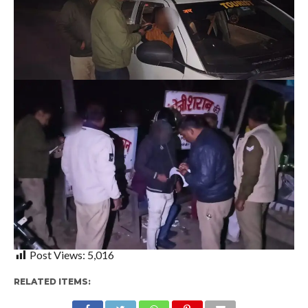
Post Views:
5,016
RELATED ITEMS: