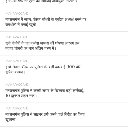
इनामिया गैंगस्टर एक्ट का नामजद अभियुक्त गिरफ्तार
MAHARAJGANJ
महराजगंज में जश्न, पंकज चौधरी के प्रदेश अध्यक्ष बनने पर
समर्थकों ने मनाई खुशी
MAHARAJGANJ
यूपी बीजेपी के नए प्रदेश अध्यक्ष की घोषणा लगभग तय,
पंकज चौधरी का नाम अंतिम चरण में।
MAHARAJGANJ
इंडो-नेपाल बॉर्डर पर पुलिस की बड़ी कार्रवाई, 100 बोरी
यूरिया बरामद।
MAHARAJGANJ
महराजगंज पुलिस ने कच्ची शराब के खिलाफ बड़ी कार्रवाई,
10 कुन्तल लहन नष्ट।
MAHARAJGANJ
महराजगंज पुलिस ने साइबर ठगी करने वाले गिरोह का किया
खुलासा।