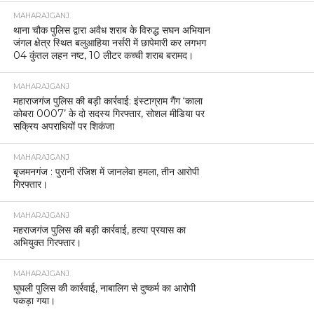
MAHARAJGANJ
थाना चौक पुलिस द्वारा अवैध शराब के विरुद्ध सघन अभियान
जंगल क्षेत्र स्थित बलुआहिया नर्सरी में छापेमारी कर लगभग
04 कुंतल लहन नष्ट, 10 लीटर कच्ची शराब बरामद।
MAHARAJGANJ
महाराजगंज पुलिस की बड़ी कार्रवाई: इंस्टाग्राम गैंग ‘काला
कोबरा 0007’ के दो सदस्य गिरफ्तार, सोशल मीडिया पर
सक्रिय अपराधियों पर शिकंजा
MAHARAJGANJ
बृजमनगंज : पुरानी रंजिश में जानलेवा हमला, तीन आरोपी
गिरफ्तार।
MAHARAJGANJ
महराजगंज पुलिस की बड़ी कार्रवाई, हत्या प्रयास का
अभियुक्त गिरफ्तार।
MAHARAJGANJ
घुघली पुलिस की कार्रवाई, नाबालिग से दुष्कर्म का आरोपी
पकड़ा गया।