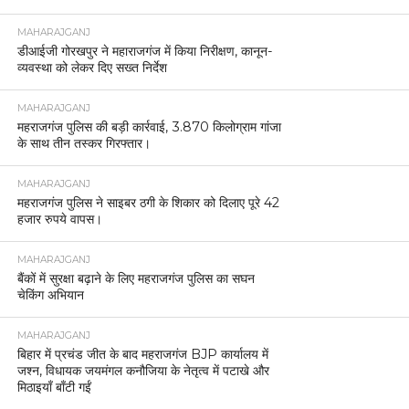
MAHARAJGANJ
डीआईजी गोरखपुर ने महाराजगंज में किया निरीक्षण, कानून-
व्यवस्था को लेकर दिए सख्त निर्देश
MAHARAJGANJ
महराजगंज पुलिस की बड़ी कार्रवाई, 3.870 किलोग्राम गांजा
के साथ तीन तस्कर गिरफ्तार।
MAHARAJGANJ
महराजगंज पुलिस ने साइबर ठगी के शिकार को दिलाए पूरे 42
हजार रुपये वापस।
MAHARAJGANJ
बैंकों में सुरक्षा बढ़ाने के लिए महराजगंज पुलिस का सघन
चेकिंग अभियान
MAHARAJGANJ
बिहार में प्रचंड जीत के बाद महराजगंज BJP कार्यालय में
जश्न, विधायक जयमंगल कनौजिया के नेतृत्व में पटाखे और
मिठाइयाँ बाँटी गईं