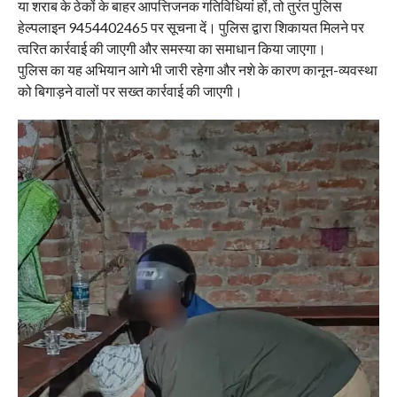
या शराब के ठेकों के बाहर आपत्तिजनक गतिविधियां हों, तो तुरंत पुलिस
हेल्पलाइन 9454402465 पर सूचना दें। पुलिस द्वारा शिकायत मिलने पर
त्वरित कार्रवाई की जाएगी और समस्या का समाधान किया जाएगा।
पुलिस का यह अभियान आगे भी जारी रहेगा और नशे के कारण कानून-व्यवस्था
को बिगाड़ने वालों पर सख्त कार्रवाई की जाएगी।