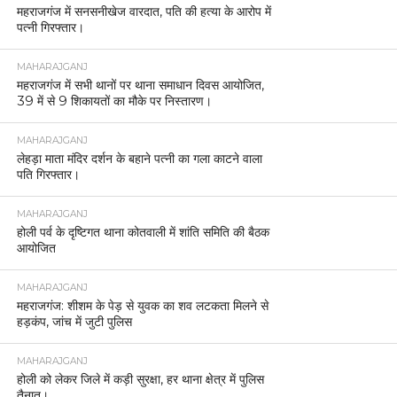
महराजगंज में सनसनीखेज वारदात, पति की हत्या के आरोप में
पत्नी गिरफ्तार।
MAHARAJGANJ
महराजगंज में सभी थानों पर थाना समाधान दिवस आयोजित,
39 में से 9 शिकायतों का मौके पर निस्तारण।
MAHARAJGANJ
लेहड़ा माता मंदिर दर्शन के बहाने पत्नी का गला काटने वाला
पति गिरफ्तार।
MAHARAJGANJ
होली पर्व के दृष्टिगत थाना कोतवाली में शांति समिति की बैठक
आयोजित
MAHARAJGANJ
महराजगंज: शीशम के पेड़ से युवक का शव लटकता मिलने से
हड़कंप, जांच में जुटी पुलिस
MAHARAJGANJ
होली को लेकर जिले में कड़ी सुरक्षा, हर थाना क्षेत्र में पुलिस
तैनात।