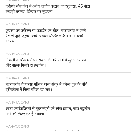
MAHARAJGANJ
दक्षिणी चौक रेंज में अवैध सागौन कटान का खुलासा, 45 बोटा
लकड़ी बरामद, ठेकेदार पर मुकदमा
MAHARAJGANJ
कुदरत का करिश्मा या तक़दीर का खेल, महराजगंज में जन्मे
पेट से जुड़े जुड़वा बच्चे, सफल ऑपरेशन के बाद मां-बच्चे
स्वस्थ।
MAHARAJGANJ
निचलौल–चौक मार्ग पर सड़क किनारे पानी में युवक का शव
और बाइक मिलने से हड़कंप।
MAHARAJGANJ
महराजगंज के परसा मलिक थाना क्षेत्र में बघेला पुल के नीचे
ब्रीफकेस में मिला महिला का शव।
MAHARAJGANJ
आशा कार्यकत्रियों ने मुख्यमंत्री को सौंपा ज्ञापन, सात सूत्रीय
मांगों को लेकर उठाई आवाज
MAHARAJGANJ