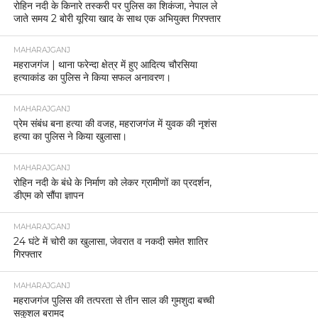
रोहिन नदी के किनारे तस्करी पर पुलिस का शिकंजा, नेपाल ले
जाते समय 2 बोरी यूरिया खाद के साथ एक अभियुक्त गिरफ्तार
MAHARAJGANJ
महराजगंज | थाना फरेन्दा क्षेत्र में हुए आदित्य चौरसिया
हत्याकांड का पुलिस ने किया सफल अनावरण।
MAHARAJGANJ
प्रेम संबंध बना हत्या की वजह, महराजगंज में युवक की नृशंस
हत्या का पुलिस ने किया खुलासा।
MAHARAJGANJ
रोहिन नदी के बंधे के निर्माण को लेकर ग्रामीणों का प्रदर्शन,
डीएम को सौंपा ज्ञापन
MAHARAJGANJ
24 घंटे में चोरी का खुलासा, जेवरात व नकदी समेत शातिर
गिरफ्तार
MAHARAJGANJ
महराजगंज पुलिस की तत्परता से तीन साल की गुमशुदा बच्ची
सकुशल बरामद