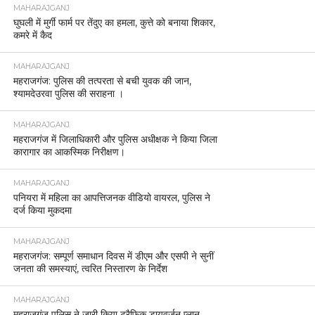
MAHARAJGANJ
घुघली में मुर्गी फार्म पर तेंदुए का हमला, कुत्ते को बनाया शिकार,
कमरे में कैद
MAHARAJGANJ
महराजगंज: पुलिस की तत्परता से बची युवक की जान,
श्यामदेउरवा पुलिस की सराहना ।
MAHARAJGANJ
महराजगंज में जिलाधिकारी और पुलिस अधीक्षक ने किया जिला
कारागार का आकस्मिक निरीक्षण।
MAHARAJGANJ
पनियरा में महिला का आपत्तिजनक वीडियो वायरल, पुलिस ने
दर्ज किया मुकदमा
MAHARAJGANJ
महराजगंज: सम्पूर्ण समाधान दिवस में डीएम और एसपी ने सुनीं
जनता की समस्याएं, त्वरित निस्तारण के निर्देश
MAHARAJGANJ
महराजगंज पुलिस ने जारी किया ट्रैफिक डायवर्जन प्लान,