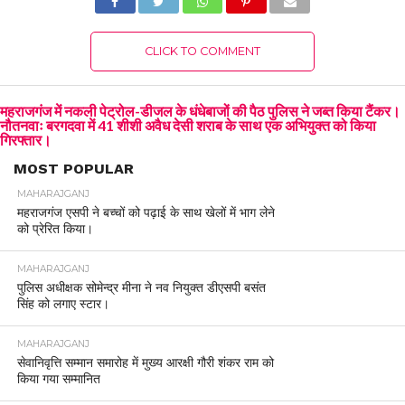
CLICK TO COMMENT
महराजगंज में नकली पेट्रोल-डीजल के धंधेबाजों की पैठ पुलिस ने जब्त किया टैंकर।
नौतनवाः बरगदवा में 41 शीशी अवैध देसी शराब के साथ एक अभियुक्त को किया
गिरफ्तार।
MOST POPULAR
MAHARAJGANJ
महराजगंज एसपी ने बच्चों को पढ़ाई के साथ खेलों में भाग लेने
को प्रेरित किया।
MAHARAJGANJ
पुलिस अधीक्षक सोमेन्द्र मीना ने नव नियुक्त डीएसपी बसंत
सिंह को लगाए स्टार।
MAHARAJGANJ
सेवानिवृत्ति सम्मान समारोह में मुख्य आरक्षी गौरी शंकर राम को
किया गया सम्मानित