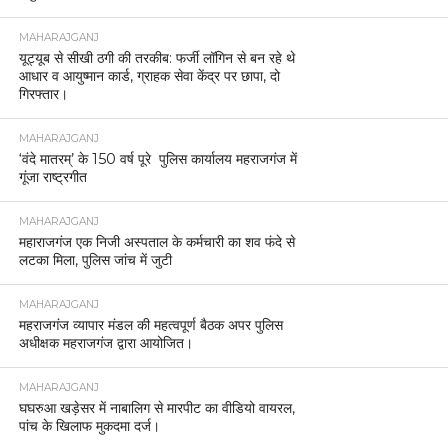
MAHARAJGANJ
यूट्यूब से सीखी ठगी की तरकीब: फर्जी लॉगिन से बन रहे थे
आधार व आयुष्मान कार्ड, ग्राहक सेवा केंद्र पर छापा, दो
गिरफ्तार।
MAHARAJGANJ
‘वंदे मातरम्’ के 150 वर्ष पूरे पुलिस कार्यालय महराजगंज में
गूंजा राष्ट्रगीत
MAHARAJGANJ
महाराजगंज एक निजी अस्पताल के कर्मचारी का शव फंदे से
लटका मिला, पुलिस जांच में जुटी
MAHARAJGANJ
महराजगंज व्यापार मंडल की महत्वपूर्ण बैठक अपर पुलिस
अधीक्षक महराजगंज द्वारा आयोजित।
MAHARAJGANJ
घघरुआ खड़ेसर में नाबालिग से मारपीट का वीडियो वायरल,
पांच के खिलाफ मुकदमा दर्ज।