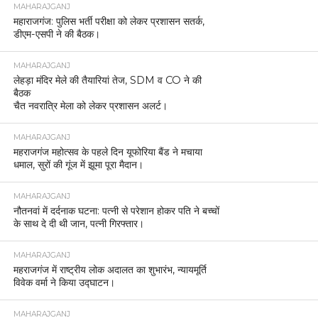
MAHARAJGANJ
महाराजगंज: पुलिस भर्ती परीक्षा को लेकर प्रशासन सतर्क,
डीएम-एसपी ने की बैठक।
MAHARAJGANJ
लेहड़ा मंदिर मेले की तैयारियां तेज, SDM व CO ने की
बैठक
चैत नवरात्रि मेला को लेकर प्रशासन अलर्ट।
MAHARAJGANJ
महराजगंज महोत्सव के पहले दिन यूफोरिया बैंड ने मचाया
धमाल, सुरों की गूंज में झूमा पूरा मैदान।
MAHARAJGANJ
नौतनवां में दर्दनाक घटना: पत्नी से परेशान होकर पति ने बच्चों
के साथ दे दी थी जान, पत्नी गिरफ्तार।
MAHARAJGANJ
महराजगंज में राष्ट्रीय लोक अदालत का शुभारंभ, न्यायमूर्ति
विवेक वर्मा ने किया उद्घाटन।
MAHARAJGANJ