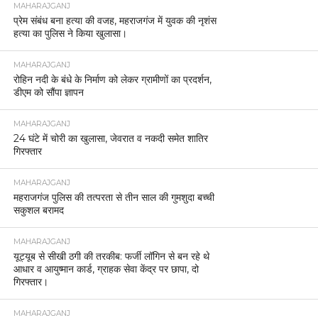
MAHARAJGANJ
प्रेम संबंध बना हत्या की वजह, महराजगंज में युवक की नृशंस
हत्या का पुलिस ने किया खुलासा।
MAHARAJGANJ
रोहिन नदी के बंधे के निर्माण को लेकर ग्रामीणों का प्रदर्शन,
डीएम को सौंपा ज्ञापन
MAHARAJGANJ
24 घंटे में चोरी का खुलासा, जेवरात व नकदी समेत शातिर
गिरफ्तार
MAHARAJGANJ
महराजगंज पुलिस की तत्परता से तीन साल की गुमशुदा बच्ची
सकुशल बरामद
MAHARAJGANJ
यूट्यूब से सीखी ठगी की तरकीब: फर्जी लॉगिन से बन रहे थे
आधार व आयुष्मान कार्ड, ग्राहक सेवा केंद्र पर छापा, दो
गिरफ्तार।
MAHARAJGANJ