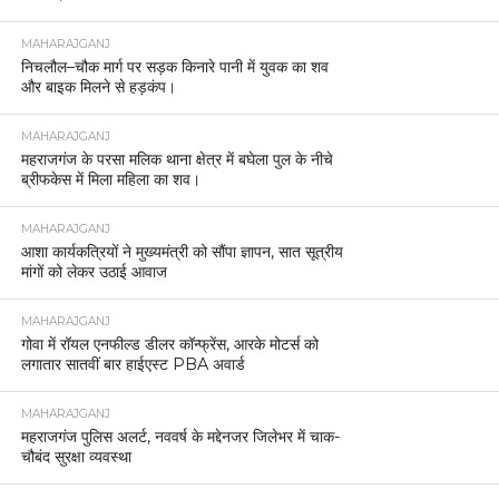
MAHARAJGANJ
निचलौल–चौक मार्ग पर सड़क किनारे पानी में युवक का शव
और बाइक मिलने से हड़कंप।
MAHARAJGANJ
महराजगंज के परसा मलिक थाना क्षेत्र में बघेला पुल के नीचे
ब्रीफकेस में मिला महिला का शव।
MAHARAJGANJ
आशा कार्यकत्रियों ने मुख्यमंत्री को सौंपा ज्ञापन, सात सूत्रीय
मांगों को लेकर उठाई आवाज
MAHARAJGANJ
गोवा में रॉयल एनफील्ड डीलर कॉन्फ्रेंस, आरके मोटर्स को
लगातार सातवीं बार हाईएस्ट PBA अवार्ड
MAHARAJGANJ
महराजगंज पुलिस अलर्ट, नववर्ष के मद्देनजर जिलेभर में चाक-
चौबंद सुरक्षा व्यवस्था