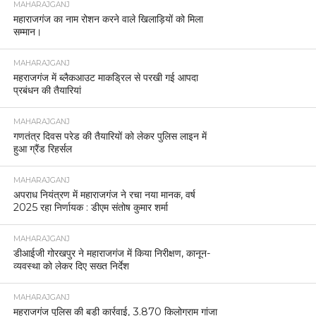
MAHARAJGANJ
महाराजगंज का नाम रोशन करने वाले खिलाड़ियों को मिला
सम्मान।
MAHARAJGANJ
महराजगंज में ब्लैकआउट माकड्रिल से परखी गई आपदा
प्रबंधन की तैयारियां
MAHARAJGANJ
गणतंत्र दिवस परेड की तैयारियों को लेकर पुलिस लाइन में
हुआ ग्रैंड रिहर्सल
MAHARAJGANJ
अपराध नियंत्रण में महाराजगंज ने रचा नया मानक, वर्ष
2025 रहा निर्णायक : डीएम संतोष कुमार शर्मा
MAHARAJGANJ
डीआईजी गोरखपुर ने महाराजगंज में किया निरीक्षण, कानून-
व्यवस्था को लेकर दिए सख्त निर्देश
MAHARAJGANJ
महराजगंज पुलिस की बड़ी कार्रवाई, 3.870 किलोग्राम गांजा