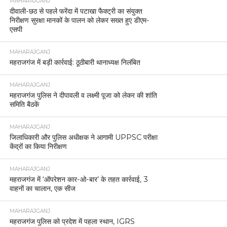
MAHARAJGANJ
दीवाली-छठ से पहले फरेंदा में पटाखा फैक्ट्री का संयुक्त
निरीक्षण सुरक्षा मानकों के पालन को लेकर सख्त हुए डीएम-
एसपी
MAHARAJGANJ
महराजगंज में बड़ी कार्रवाई: ठूठीबारी थानाध्यक्ष निलंबित
MAHARAJGANJ
महराजगंज पुलिस ने दीपावली व लक्ष्मी पूजा को लेकर की शांति
समिति बैठकें
MAHARAJGANJ
जिलाधिकारी और पुलिस अधीक्षक ने आगामी UPPSC परीक्षा
केंद्रों का किया निरीक्षण
MAHARAJGANJ
महराजगंज में ‘ऑपरेशन कार-ओ-बार’ के तहत कार्रवाई, 3
वाहनों का चालान, एक सीज
MAHARAJGANJ
महराजगंज पुलिस को प्रदेश में पहला स्थान, IGRS