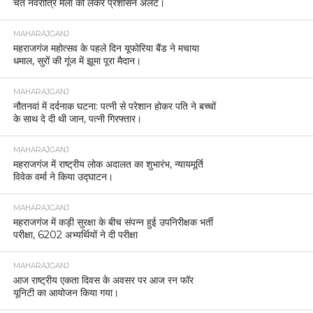
चैत नवरात्रि मेला को लेकर प्रशासन अलर्ट।
MAHARAJGANJ
महराजगंज महोत्सव के पहले दिन यूफोरिया बैंड ने मचाया
धमाल, सुरों की गूंज में झूमा पूरा मैदान।
MAHARAJGANJ
नौतनवां में दर्दनाक घटना: पत्नी से परेशान होकर पति ने बच्चों
के साथ दे दी थी जान, पत्नी गिरफ्तार।
MAHARAJGANJ
महराजगंज में राष्ट्रीय लोक अदालत का शुभारंभ, न्यायमूर्ति
विवेक वर्मा ने किया उद्घाटन।
MAHARAJGANJ
महराजगंज में कड़ी सुरक्षा के बीच संपन्न हुई उपनिरीक्षक भर्ती
परीक्षा, 6202 अभ्यर्थियों ने दी परीक्षा
MAHARAJGANJ
आज राष्ट्रीय एकता दिवस के अवसर पर आज रन फॉर
यूनिटी का आयोजन किया गया।