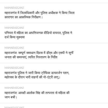
MAHARAJGANJ
महराजगंज में जिलाधिकारी और पुलिस अधीक्षक ने किया जिला
कारागार का आकस्मिक निरीक्षण।
MAHARAJGANJ
पनियरा में महिला का आपत्तिजनक वीडियो वायरल, पुलिस ने
दर्ज किया मुकदमा
MAHARAJGANJ
महराजगंज: सम्पूर्ण समाधान दिवस में डीएम और एसपी ने सुनीं
जनता की समस्याएं, त्वरित निस्तारण के निर्देश
MAHARAJGANJ
महराजगंज पुलिस ने जारी किया ट्रैफिक डायवर्जन प्लान,
महोत्सव के दौरान भारी वाहनों की नो-एंट्री लागू।
MAHARAJGANJ
महराजगंज: आरक्षी आलोक सिंह की तत्परता से महिला की
जान बची।
MAHARAJGANJ