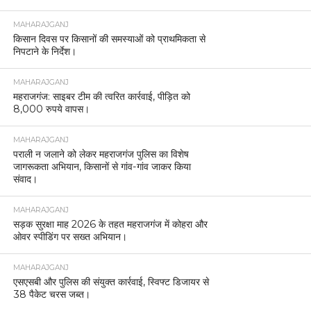
MAHARAJGANJ
किसान दिवस पर किसानों की समस्याओं को प्राथमिकता से
निपटाने के निर्देश।
MAHARAJGANJ
महराजगंज: साइबर टीम की त्वरित कार्रवाई, पीड़ित को
8,000 रुपये वापस।
MAHARAJGANJ
पराली न जलाने को लेकर महराजगंज पुलिस का विशेष
जागरूकता अभियान, किसानों से गांव-गांव जाकर किया
संवाद।
MAHARAJGANJ
सड़क सुरक्षा माह 2026 के तहत महराजगंज में कोहरा और
ओवर स्पीडिंग पर सख्त अभियान।
MAHARAJGANJ
एसएसबी और पुलिस की संयुक्त कार्रवाई, स्विफ्ट डिजायर से
38 पैकेट चरस जब्त।