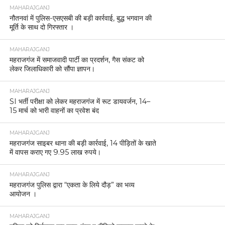
MAHARAJGANJ
नौतनवां में पुलिस-एसएसबी की बड़ी कार्रवाई, बुद्ध भगवान की
मूर्ति के साथ दो गिरफ्तार ।
MAHARAJGANJ
महराजगंज में समाजवादी पार्टी का प्रदर्शन, गैस संकट को
लेकर जिलाधिकारी को सौंपा ज्ञापन।
MAHARAJGANJ
SI भर्ती परीक्षा को लेकर महराजगंज में रूट डायवर्जन, 14–
15 मार्च को भारी वाहनों का प्रवेश बंद
MAHARAJGANJ
महराजगंज साइबर थाना की बड़ी कार्रवाई, 14 पीड़ितों के खाते
में वापस कराए गए 9.95 लाख रुपये।
MAHARAJGANJ
महराजगंज पुलिस द्वारा “एकता के लिये दौड़” का भव्य
आयोजन ।
MAHARAJGANJ