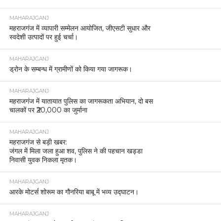
MAHARAJGANJ
महराजगंज में व्यापारी सम्मेलन आयोजित, जीएसटी सुधार और
स्वदेशी उत्पादों पर हुई चर्चा।
MAHARAJGANJ
ड्रोन के सम्बन्ध में ग्रामीणों को किया गया जागरूक।
MAHARAJGANJ
महराजगंज में यातायात पुलिस का जागरूकता अभियान, दो बस
चालकों पर ₹20,000 का जुर्माना
MAHARAJGANJ
महराजगंज से बड़ी खबर:
जंगल में मिला जला हुआ शव, पुलिस ने की पहचान खड्डा
निवासी युवक निकला मृतक।
MAHARAJGANJ
आरके मोटर्स शोरूम का गौनरिया बाबू में भव्य उद्घाटन।
MAHARAJGANJ