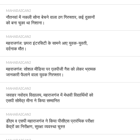
MAHARAJGANJ
नौतनवां में नकली सोना बेचने वाला ठग गिरफ्तार, कई दुकानों
को बना चुका था निशाना।
MAHARAJGANJ
महराजगंज: छपरा इंटरसिटी के सामने आए युवक-युवती,
दर्दनाक मौत।
MAHARAJGANJ
महराजगंज: सोशल मीडिया पर एलपीजी गैस को लेकर भ्रामक
जानकारी फैलाने वाला युवक गिरफ्तार।
MAHARAJGANJ
जवाहर नवोदय विद्यालय, महराजगंज में मेधावी विद्यार्थियों को
एसपी सोमेंद्र मीना ने किया सम्मानित
MAHARAJGANJ
डीएम व एसपी महाराजगंज ने किया पीसीएस प्रारंभिक परीक्षा
केंद्रों का निरीक्षण, सुरक्षा व्यवस्था चुस्त