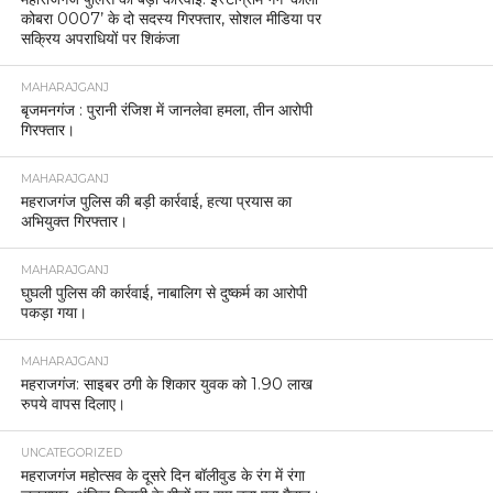
कोबरा 0007’ के दो सदस्य गिरफ्तार, सोशल मीडिया पर
सक्रिय अपराधियों पर शिकंजा
MAHARAJGANJ
बृजमनगंज : पुरानी रंजिश में जानलेवा हमला, तीन आरोपी
गिरफ्तार।
MAHARAJGANJ
महराजगंज पुलिस की बड़ी कार्रवाई, हत्या प्रयास का
अभियुक्त गिरफ्तार।
MAHARAJGANJ
घुघली पुलिस की कार्रवाई, नाबालिग से दुष्कर्म का आरोपी
पकड़ा गया।
MAHARAJGANJ
महराजगंज: साइबर ठगी के शिकार युवक को 1.90 लाख
रुपये वापस दिलाए।
UNCATEGORIZED
महराजगंज महोत्सव के दूसरे दिन बॉलीवुड के रंग में रंगा