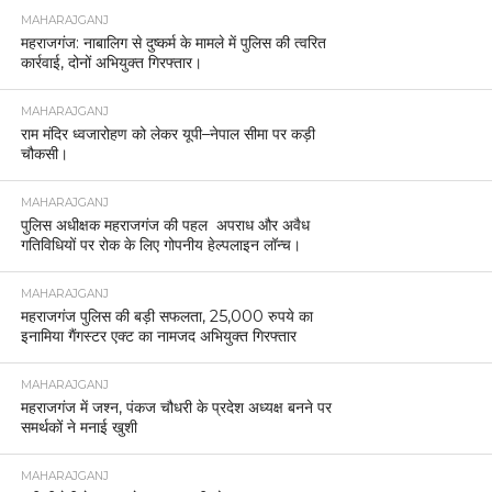
MAHARAJGANJ
महराजगंज: नाबालिग से दुष्कर्म के मामले में पुलिस की त्वरित
कार्रवाई, दोनों अभियुक्त गिरफ्तार।
MAHARAJGANJ
राम मंदिर ध्वजारोहण को लेकर यूपी–नेपाल सीमा पर कड़ी
चौकसी।
MAHARAJGANJ
पुलिस अधीक्षक महराजगंज की पहल अपराध और अवैध
गतिविधियों पर रोक के लिए गोपनीय हेल्पलाइन लॉन्च।
MAHARAJGANJ
महराजगंज पुलिस की बड़ी सफलता, 25,000 रुपये का
इनामिया गैंगस्टर एक्ट का नामजद अभियुक्त गिरफ्तार
MAHARAJGANJ
महराजगंज में जश्न, पंकज चौधरी के प्रदेश अध्यक्ष बनने पर
समर्थकों ने मनाई खुशी
MAHARAJGANJ