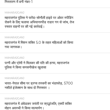
निस्तारण में बनी नंबर-1
MAHARAJGANJ
महराजगंज पुलिस ने फरेंदा-सोनौली हाइवे पर ओवर स्पीडिंग
रोकने के लिए चलाया अभियानस्पीड राडार गन से जांच, तेज
रफ्तार वाहनों पर की गई कार्रवाई।
MAHARAJGANJ
महराजगंज में मिशन शक्ति 5.0 के तहत महिलाओं को किया
गया जागरूक।
MAHARAJGANJ
पत्नी और प्रेमी ने मिलकर की पति की हत्या, महराजगंज
पुलिस ने किया सनसनीखेज खुलासा
MAHARAJGANJ
भारत-नेपाल सीमा पर ड्रग्स तस्करी का भंडाफोड़, 5700
नशीले इंजेक्शन के साथ दो गिरफ्तार ।
MAHARAJGANJ
महराजगंज में अंबेडकर जयंती पर श्रद्धांजलि, एसपी शक्ति
मोहन अवस्थी ने किया माल्यार्पण।