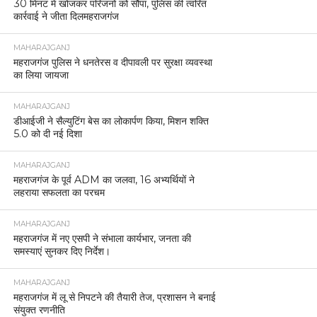
30 मिनट में खोजकर परिजनों को सौंपा, पुलिस की त्वरित
कार्रवाई ने जीता दिलमहराजगंज
MAHARAJGANJ
महराजगंज पुलिस ने धनतेरस व दीपावली पर सुरक्षा व्यवस्था
का लिया जायजा
MAHARAJGANJ
डीआईजी ने सैल्युटिंग बेस का लोकार्पण किया, मिशन शक्ति
5.0 को दी नई दिशा
MAHARAJGANJ
महराजगंज के पूर्व ADM का जलवा, 16 अभ्यर्थियों ने
लहराया सफलता का परचम
MAHARAJGANJ
महराजगंज में नए एसपी ने संभाला कार्यभार, जनता की
समस्याएं सुनकर दिए निर्देश।
MAHARAJGANJ
महराजगंज में लू से निपटने की तैयारी तेज, प्रशासन ने बनाई
संयुक्त रणनीति