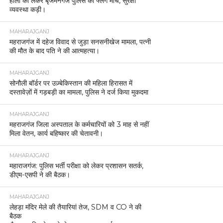
होली को लेकर बृजमनगंज पुलिस का फ्लैग मार्च, सुरक्षा
व्यवस्था कड़ी।
MAHARAJGANJ
महराजगंज में दहेज विवाद से जुड़ा सनसनीखेज मामला, पत्नी
की मौत के बाद पति ने की आत्महत्या।
MAHARAJGANJ
सोनौली बॉर्डर पर उज़्बेकिस्तान की महिला हिरासत में
दस्तावेज़ों में गड़बड़ी का मामला, पुलिस ने दर्ज किया मुकदमा
MAHARAJGANJ
महराजगंज जिला अस्पताल के कर्मचारियों को 3 माह से नहीं
मिला वेतन, कार्य बहिष्कार की चेतावनी।
MAHARAJGANJ
महाराजगंज: पुलिस भर्ती परीक्षा को लेकर प्रशासन सतर्क,
डीएम-एसपी ने की बैठक।
MAHARAJGANJ
लेहड़ा मंदिर मेले की तैयारियां तेज, SDM व CO ने की
बैठक