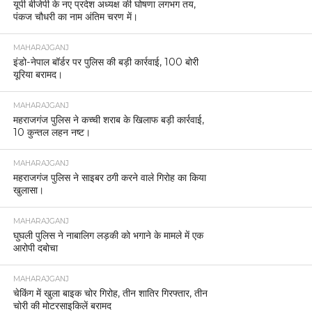
यूपी बीजेपी के नए प्रदेश अध्यक्ष की घोषणा लगभग तय,
पंकज चौधरी का नाम अंतिम चरण में।
MAHARAJGANJ
इंडो-नेपाल बॉर्डर पर पुलिस की बड़ी कार्रवाई, 100 बोरी
यूरिया बरामद।
MAHARAJGANJ
महराजगंज पुलिस ने कच्ची शराब के खिलाफ बड़ी कार्रवाई,
10 कुन्तल लहन नष्ट।
MAHARAJGANJ
महराजगंज पुलिस ने साइबर ठगी करने वाले गिरोह का किया
खुलासा।
MAHARAJGANJ
घुघली पुलिस ने नाबालिग लड़की को भगाने के मामले में एक
आरोपी दबोचा
MAHARAJGANJ
चेकिंग में खुला बाइक चोर गिरोह, तीन शातिर गिरफ्तार, तीन
चोरी की मोटरसाइकिलें बरामद