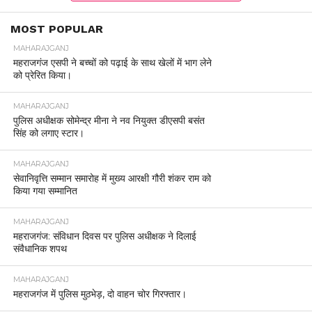
MOST POPULAR
MAHARAJGANJ
महराजगंज एसपी ने बच्चों को पढ़ाई के साथ खेलों में भाग लेने
को प्रेरित किया।
MAHARAJGANJ
पुलिस अधीक्षक सोमेन्द्र मीना ने नव नियुक्त डीएसपी बसंत
सिंह को लगाए स्टार।
MAHARAJGANJ
सेवानिवृत्ति सम्मान समारोह में मुख्य आरक्षी गौरी शंकर राम को
किया गया सम्मानित
MAHARAJGANJ
महराजगंज: संविधान दिवस पर पुलिस अधीक्षक ने दिलाई
संवैधानिक शपथ
MAHARAJGANJ
महराजगंज में पुलिस मुठभेड़, दो वाहन चोर गिरफ्तार।