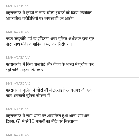
MAHARAJGANJ
महराजगंज में एसपी ने नगर चौकी इंचार्ज को किया निलंबित,
आपराधिक गतिविधियों पर लापरवाही का आरोप
MAHARAJGANJ
मकर संक्रांति पर्व के दृष्टिगत अपर पुलिस अधीक्षक द्वारा गुरु
गोरक्षनाथ मंदिर व पार्किंग स्थल का निरीक्षण।
MAHARAJGANJ
महराजगंज में बिना पासपोर्ट और वीज़ा के भारत में प्रवेश कर
रही चीनी महिला गिरफ्तार
MAHARAJGANJ
महराजगंज पुलिस ने चोरी की मोटरसाइकिल बरामद की, एक
बाल अपचारी पुलिस संरक्षण में
MAHARAJGANJ
महराजगंज में सभी थानों पर आयोजित हुआ थाना समाधान
दिवस, 61 में से 10 मामलों का मौके पर निस्तारण
MAHARAJGANJ