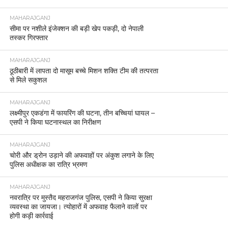
MAHARAJGANJ
सीमा पर नशीले इंजेक्शन की बड़ी खेप पकड़ी, दो नेपाली
तस्कर गिरफ्तार
MAHARAJGANJ
ठूठीबारी में लापता दो मासूम बच्चे मिशन शक्ति टीम की तत्परता
से मिले सकुशल
MAHARAJGANJ
लक्ष्मीपुर एकडंगा में फायरिंग की घटना, तीन बच्चियां घायल –
एसपी ने किया घटनास्थल का निरीक्षण
MAHARAJGANJ
चोरी और ड्रोन उड़ाने की अफवाहों पर अंकुश लगाने के लिए
पुलिस अधीक्षक का रात्रि भ्रमण
MAHARAJGANJ
नवरात्रि पर मुस्तैद महराजगंज पुलिस, एसपी ने किया सुरक्षा
व्यवस्था का जायजा। त्योहारों में अफवाह फैलाने वालों पर
होगी कड़ी कार्रवाई