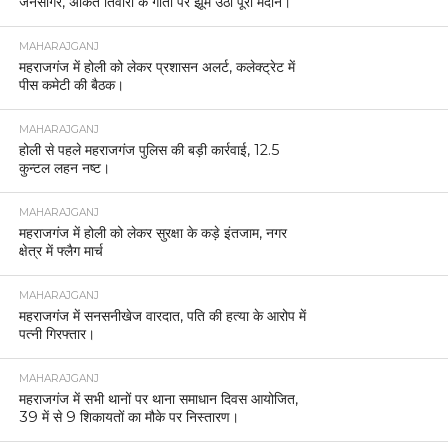
जनसागर, अंकित तिवारी के गीतों पर झूम उठा पूरा मैदान।
MAHARAJGANJ
महराजगंज में होली को लेकर प्रशासन अलर्ट, कलेक्ट्रेट में
पीस कमेटी की बैठक।
MAHARAJGANJ
होली से पहले महराजगंज पुलिस की बड़ी कार्रवाई, 12.5
कुन्टल लहन नष्ट।
MAHARAJGANJ
महराजगंज में होली को लेकर सुरक्षा के कड़े इंतजाम, नगर
क्षेत्र में फ्लैग मार्च
MAHARAJGANJ
महराजगंज में सनसनीखेज वारदात, पति की हत्या के आरोप में
पत्नी गिरफ्तार।
MAHARAJGANJ
महराजगंज में सभी थानों पर थाना समाधान दिवस आयोजित,
39 में से 9 शिकायतों का मौके पर निस्तारण।