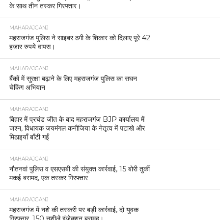
के साथ तीन तस्कर गिरफ्तार।
MAHARAJGANJ
महराजगंज पुलिस ने साइबर ठगी के शिकार को दिलाए पूरे 42
हजार रुपये वापस।
MAHARAJGANJ
बैंकों में सुरक्षा बढ़ाने के लिए महराजगंज पुलिस का सघन
चेकिंग अभियान
MAHARAJGANJ
बिहार में प्रचंड जीत के बाद महराजगंज BJP कार्यालय में
जश्न, विधायक जयमंगल कनौजिया के नेतृत्व में पटाखे और
मिठाइयाँ बाँटी गईं
MAHARAJGANJ
नौतनवां पुलिस व एसएसबी की संयुक्त कार्रवाई, 15 बोरी तुर्की
मकई बरामद, एक तस्कर गिरफ्तार
MAHARAJGANJ
महराजगंज में नशे की तस्करी पर बड़ी कार्रवाई, दो युवक
गिरफ्तार, 150 नशीले इंजेक्शन बरामद।