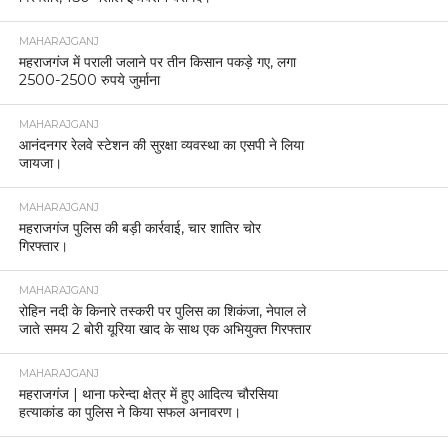
MAHARAJGANJ
महराजगंज में पराली जलाने पर तीन किसान पकड़े गए, लगा
2500-2500 रुपये जुर्माना
MAHARAJGANJ
आनंदनगर रेलवे स्टेशन की सुरक्षा व्यवस्था का एसपी ने लिया
जायजा।
MAHARAJGANJ
महराजगंज पुलिस की बड़ी कार्रवाई, चार शातिर चोर
गिरफ्तार।
MAHARAJGANJ
रोहिन नदी के किनारे तस्करी पर पुलिस का शिकंजा, नेपाल ले
जाते समय 2 बोरी यूरिया खाद के साथ एक अभियुक्त गिरफ्तार
MAHARAJGANJ
महराजगंज | थाना फरेन्दा क्षेत्र में हुए आदित्य चौरसिया
हत्याकांड का पुलिस ने किया सफल अनावरण।