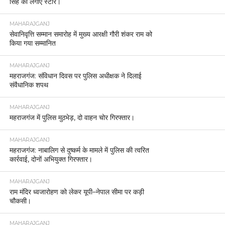
सिंह को लगाए स्टार।
MAHARAJGANJ
सेवानिवृत्ति सम्मान समारोह में मुख्य आरक्षी गौरी शंकर राम को
किया गया सम्मानित
MAHARAJGANJ
महराजगंज: संविधान दिवस पर पुलिस अधीक्षक ने दिलाई
संवैधानिक शपथ
MAHARAJGANJ
महराजगंज में पुलिस मुठभेड़, दो वाहन चोर गिरफ्तार।
MAHARAJGANJ
महराजगंज: नाबालिग से दुष्कर्म के मामले में पुलिस की त्वरित
कार्रवाई, दोनों अभियुक्त गिरफ्तार।
MAHARAJGANJ
राम मंदिर ध्वजारोहण को लेकर यूपी–नेपाल सीमा पर कड़ी
चौकसी।
MAHARAJGANJ