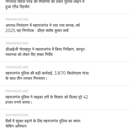
गणतंत्र दिवस परेड की तैयारियों को लेकर पुलिस लाइन में
हुआ ग्रैंड रिहर्सल
MAHARAJGANJ
अपराध नियंत्रण में महाराजगंज ने रचा नया मानक, वर्ष
2025 रहा निर्णायक : डीएम संतोष कुमार शर्मा
MAHARAJGANJ
डीआईजी गोरखपुर ने महाराजगंज में किया निरीक्षण, कानून-
व्यवस्था को लेकर दिए सख्त निर्देश
MAHARAJGANJ
महराजगंज पुलिस की बड़ी कार्रवाई, 3.870 किलोग्राम गांजा
के साथ तीन तस्कर गिरफ्तार।
MAHARAJGANJ
महराजगंज पुलिस ने साइबर ठगी के शिकार को दिलाए पूरे 42
हजार रुपये वापस।
MAHARAJGANJ
बैंकों में सुरक्षा बढ़ाने के लिए महराजगंज पुलिस का सघन
चेकिंग अभियान