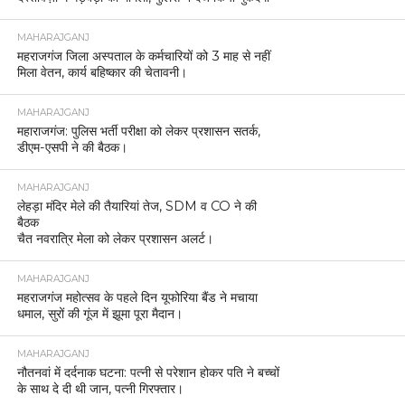
MAHARAJGANJ
महराजगंज जिला अस्पताल के कर्मचारियों को 3 माह से नहीं
मिला वेतन, कार्य बहिष्कार की चेतावनी।
MAHARAJGANJ
महाराजगंज: पुलिस भर्ती परीक्षा को लेकर प्रशासन सतर्क,
डीएम-एसपी ने की बैठक।
MAHARAJGANJ
लेहड़ा मंदिर मेले की तैयारियां तेज, SDM व CO ने की
बैठक
चैत नवरात्रि मेला को लेकर प्रशासन अलर्ट।
MAHARAJGANJ
महराजगंज महोत्सव के पहले दिन यूफोरिया बैंड ने मचाया
धमाल, सुरों की गूंज में झूमा पूरा मैदान।
MAHARAJGANJ
नौतनवां में दर्दनाक घटना: पत्नी से परेशान होकर पति ने बच्चों
के साथ दे दी थी जान, पत्नी गिरफ्तार।