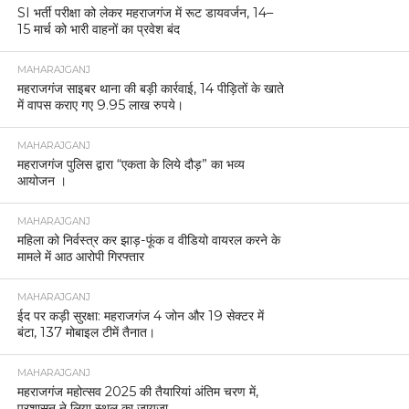
SI भर्ती परीक्षा को लेकर महराजगंज में रूट डायवर्जन, 14–
15 मार्च को भारी वाहनों का प्रवेश बंद
MAHARAJGANJ
महराजगंज साइबर थाना की बड़ी कार्रवाई, 14 पीड़ितों के खाते
में वापस कराए गए 9.95 लाख रुपये।
MAHARAJGANJ
महराजगंज पुलिस द्वारा “एकता के लिये दौड़” का भव्य
आयोजन ।
MAHARAJGANJ
महिला को निर्वस्त्र कर झाड़-फूंक व वीडियो वायरल करने के
मामले में आठ आरोपी गिरफ्तार
MAHARAJGANJ
ईद पर कड़ी सुरक्षा: महराजगंज 4 जोन और 19 सेक्टर में
बंटा, 137 मोबाइल टीमें तैनात।
MAHARAJGANJ
महराजगंज महोत्सव 2025 की तैयारियां अंतिम चरण में,
प्रशासन ने लिया स्थल का जायजा