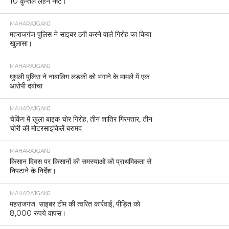
10 कुन्तल लहन नष्ट।
MAHARAJGANJ
महराजगंज पुलिस ने साइबर ठगी करने वाले गिरोह का किया
खुलासा।
MAHARAJGANJ
घुघली पुलिस ने नाबालिग लड़की को भगाने के मामले में एक
आरोपी दबोचा
MAHARAJGANJ
चेकिंग में खुला बाइक चोर गिरोह, तीन शातिर गिरफ्तार, तीन
चोरी की मोटरसाइकिलें बरामद
MAHARAJGANJ
किसान दिवस पर किसानों की समस्याओं को प्राथमिकता से
निपटाने के निर्देश।
MAHARAJGANJ
महराजगंज: साइबर टीम की त्वरित कार्रवाई, पीड़ित को
8,000 रुपये वापस।