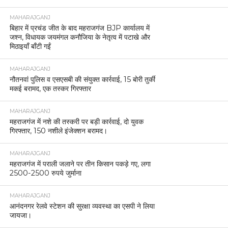
MAHARAJGANJ
बिहार में प्रचंड जीत के बाद महराजगंज BJP कार्यालय में
जश्न, विधायक जयमंगल कनौजिया के नेतृत्व में पटाखे और
मिठाइयाँ बाँटी गईं
MAHARAJGANJ
नौतनवां पुलिस व एसएसबी की संयुक्त कार्रवाई, 15 बोरी तुर्की
मकई बरामद, एक तस्कर गिरफ्तार
MAHARAJGANJ
महराजगंज में नशे की तस्करी पर बड़ी कार्रवाई, दो युवक
गिरफ्तार, 150 नशीले इंजेक्शन बरामद।
MAHARAJGANJ
महराजगंज में पराली जलाने पर तीन किसान पकड़े गए, लगा
2500-2500 रुपये जुर्माना
MAHARAJGANJ
आनंदनगर रेलवे स्टेशन की सुरक्षा व्यवस्था का एसपी ने लिया
जायजा।