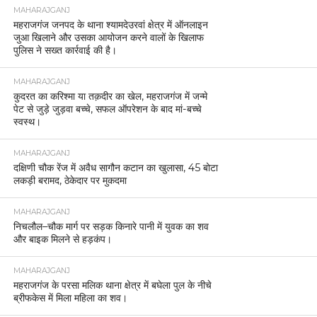
MAHARAJGANJ
महराजगंज जनपद के थाना श्यामदेउरवां क्षेत्र में ऑनलाइन
जुआ खिलाने और उसका आयोजन करने वालों के खिलाफ
पुलिस ने सख्त कार्रवाई की है।
MAHARAJGANJ
कुदरत का करिश्मा या तक़दीर का खेल, महराजगंज में जन्मे
पेट से जुड़े जुड़वा बच्चे, सफल ऑपरेशन के बाद मां-बच्चे
स्वस्थ।
MAHARAJGANJ
दक्षिणी चौक रेंज में अवैध सागौन कटान का खुलासा, 45 बोटा
लकड़ी बरामद, ठेकेदार पर मुकदमा
MAHARAJGANJ
निचलौल–चौक मार्ग पर सड़क किनारे पानी में युवक का शव
और बाइक मिलने से हड़कंप।
MAHARAJGANJ
महराजगंज के परसा मलिक थाना क्षेत्र में बघेला पुल के नीचे
ब्रीफकेस में मिला महिला का शव।