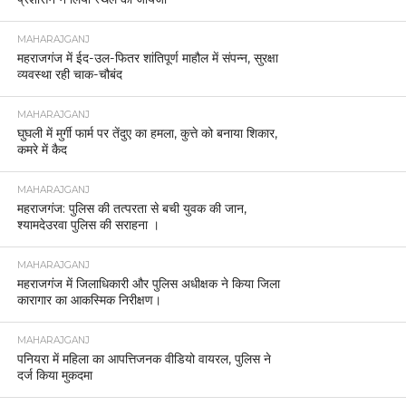
MAHARAJGANJ
महराजगंज में ईद-उल-फितर शांतिपूर्ण माहौल में संपन्न, सुरक्षा
व्यवस्था रही चाक-चौबंद
MAHARAJGANJ
घुघली में मुर्गी फार्म पर तेंदुए का हमला, कुत्ते को बनाया शिकार,
कमरे में कैद
MAHARAJGANJ
महराजगंज: पुलिस की तत्परता से बची युवक की जान,
श्यामदेउरवा पुलिस की सराहना ।
MAHARAJGANJ
महराजगंज में जिलाधिकारी और पुलिस अधीक्षक ने किया जिला
कारागार का आकस्मिक निरीक्षण।
MAHARAJGANJ
पनियरा में महिला का आपत्तिजनक वीडियो वायरल, पुलिस ने
दर्ज किया मुकदमा