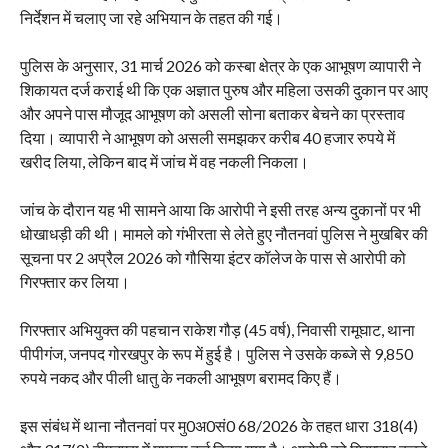
निर्देशन में चलाए जा रहे अभियान के तहत की गई।
पुलिस के अनुसार, 31 मार्च 2026 को कस्बा क्षेत्र के एक आभूषण व्यापारी ने
शिकायत दर्ज कराई थी कि एक अज्ञात पुरुष और महिला उसकी दुकान पर आए
और अपने पास मौजूद आभूषण को असली सोना बताकर बेचने का प्रस्ताव
दिया। व्यापारी ने आभूषण को असली समझकर करीब 40 हजार रुपये में
खरीद लिया, लेकिन बाद में जांच में वह नकली निकला।
जांच के दौरान यह भी सामने आया कि आरोपी ने इसी तरह अन्य दुकानों पर भी
धोखाधड़ी की थी। मामले को गंभीरता से लेते हुए नौतनवां पुलिस ने मुखबिर की
सूचना पर 2 अप्रैल 2026 को गौसिया इंटर कॉलेज के पास से आरोपी को
गिरफ्तार कर लिया।
गिरफ्तार अभियुक्त की पहचान राकेश गौड़ (45 वर्ष), निवासी रामूघाट, थाना
पीपीगंज, जनपद गोरखपुर के रूप में हुई है। पुलिस ने उसके कब्जे से 9,850
रुपये नकद और पीली धातु के नकली आभूषण बरामद किए हैं।
इस संबंध में थाना नौतनवां पर मु0अ0सं0 68/2026 के तहत धारा 318(4)