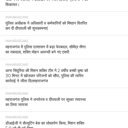
शिकायत।
MAHARAJGANJ
पुलिस अधीक्षक ने अधिकारी व कर्मचारियों को मिष्ठान वितरित
कर दी दीपावली की शुभकामनाएं
MAHARAJGANJ
महराजगंज में पुलिस प्रशासन में बड़ा फेरबदल, सोमेंद्र मीणा
का तबादला, शक्ति मोहन अवस्थी बने नए एसपी
MAHARAJGANJ
थाना सिंदुरिया की मिशन शक्ति टीम ने 2 वर्षीय बच्ची कृषा को
30 मिनट में खोजकर परिजनों को सौंपा, पुलिस की त्वरित
कार्रवाई ने जीता दिलमहराजगंज
MAHARAJGANJ
महराजगंज पुलिस ने धनतेरस व दीपावली पर सुरक्षा व्यवस्था
का लिया जायजा
MAHARAJGANJ
डीआईजी ने सैल्युटिंग बेस का लोकार्पण किया, मिशन शक्ति