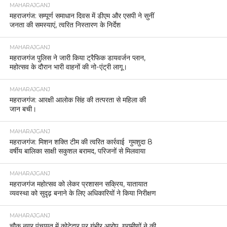
MAHARAJGANJ
महराजगंज: सम्पूर्ण समाधान दिवस में डीएम और एसपी ने सुनीं
जनता की समस्याएं, त्वरित निस्तारण के निर्देश
MAHARAJGANJ
महराजगंज पुलिस ने जारी किया ट्रैफिक डायवर्जन प्लान,
महोत्सव के दौरान भारी वाहनों की नो-एंट्री लागू।
MAHARAJGANJ
महराजगंज: आरक्षी आलोक सिंह की तत्परता से महिला की
जान बची।
MAHARAJGANJ
महराजगंज: मिशन शक्ति टीम की त्वरित कार्रवाई गुमशुदा 8
वर्षीय बालिका साक्षी सकुशल बरामद, परिजनों से मिलवाया
MAHARAJGANJ
महराजगंज महोत्सव को लेकर प्रशासन सक्रिय, यातायात
व्यवस्था को सुदृढ़ बनाने के लिए अधिकारियों ने किया निरीक्षण
MAHARAJGANJ
चौक नगर पंचायत में कोटेदार पर गंभीर आरोप, ग्रामीणों ने की