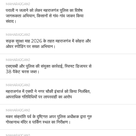
MAHARAJGANJ
पराली न जलाने को लेकर महराजगंज पुलिस का विशेष
जागरूकता अभियान, किसानों से गांव-गांव जाकर किया
संवाद।
MAHARAJGANJ
सड़क सुरक्षा माह 2026 के तहत महराजगंज में कोहरा और
ओवर स्पीडिंग पर सख्त अभियान।
MAHARAJGANJ
एसएसबी और पुलिस की संयुक्त कार्रवाई, स्विफ्ट डिजायर से
38 पैकेट चरस जब्त।
MAHARAJGANJ
महराजगंज में एसपी ने नगर चौकी इंचार्ज को किया निलंबित,
आपराधिक गतिविधियों पर लापरवाही का आरोप
MAHARAJGANJ
मकर संक्रांति पर्व के दृष्टिगत अपर पुलिस अधीक्षक द्वारा गुरु
गोरक्षनाथ मंदिर व पार्किंग स्थल का निरीक्षण।
MAHARAJGANJ