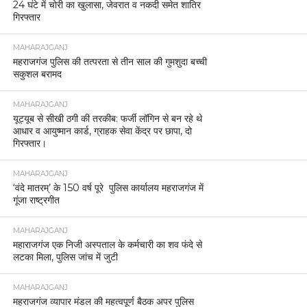
24 घंटे में चोरी का खुलासा, जेवरात व नकदी समेत शातिर
गिरफ्तार
MAHARAJGANJ
महराजगंज पुलिस की तत्परता से तीन साल की गुमशुदा बच्ची
सकुशल बरामद
MAHARAJGANJ
यूट्यूब से सीखी ठगी की तरकीब: फर्जी लॉगिन से बन रहे थे
आधार व आयुष्मान कार्ड, ग्राहक सेवा केंद्र पर छापा, दो
गिरफ्तार।
MAHARAJGANJ
‘वंदे मातरम्’ के 150 वर्ष पूरे पुलिस कार्यालय महराजगंज में
गूंजा राष्ट्रगीत
MAHARAJGANJ
महाराजगंज एक निजी अस्पताल के कर्मचारी का शव फंदे से
लटका मिला, पुलिस जांच में जुटी
MAHARAJGANJ
महराजगंज व्यापार मंडल की महत्वपूर्ण बैठक अपर पुलिस