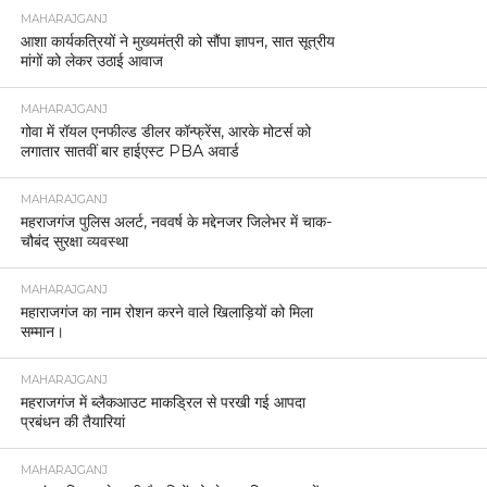
MAHARAJGANJ
आशा कार्यकत्रियों ने मुख्यमंत्री को सौंपा ज्ञापन, सात सूत्रीय
मांगों को लेकर उठाई आवाज
MAHARAJGANJ
गोवा में रॉयल एनफील्ड डीलर कॉन्फ्रेंस, आरके मोटर्स को
लगातार सातवीं बार हाईएस्ट PBA अवार्ड
MAHARAJGANJ
महराजगंज पुलिस अलर्ट, नववर्ष के मद्देनजर जिलेभर में चाक-
चौबंद सुरक्षा व्यवस्था
MAHARAJGANJ
महाराजगंज का नाम रोशन करने वाले खिलाड़ियों को मिला
सम्मान।
MAHARAJGANJ
महराजगंज में ब्लैकआउट माकड्रिल से परखी गई आपदा
प्रबंधन की तैयारियां
MAHARAJGANJ