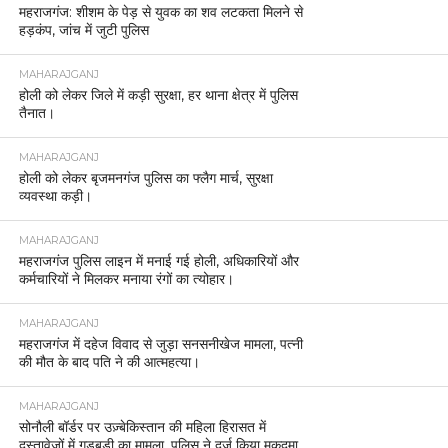
महराजगंज: शीशम के पेड़ से युवक का शव लटकता मिलने से
हड़कंप, जांच में जुटी पुलिस
MAHARAJGANJ
होली को लेकर जिले में कड़ी सुरक्षा, हर थाना क्षेत्र में पुलिस
तैनात।
MAHARAJGANJ
होली को लेकर बृजमनगंज पुलिस का फ्लैग मार्च, सुरक्षा
व्यवस्था कड़ी।
MAHARAJGANJ
महराजगंज पुलिस लाइन में मनाई गई होली, अधिकारियों और
कर्मचारियों ने मिलकर मनाया रंगों का त्योहार।
MAHARAJGANJ
महराजगंज में दहेज विवाद से जुड़ा सनसनीखेज मामला, पत्नी
की मौत के बाद पति ने की आत्महत्या।
MAHARAJGANJ
सोनौली बॉर्डर पर उज़्बेकिस्तान की महिला हिरासत में
दस्तावेज़ों में गड़बड़ी का मामला, पुलिस ने दर्ज किया मुकदमा