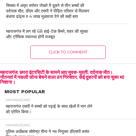
सिसवा में अमृत सरोवर पोखरे में डूबने से तीन बच्चों की
दर्दनाक मौत, डीएम और एसपी ने पीड़ित परिवार से मिलकर
बंधाया ढांढ़स व 4 लाख मुआवजा देने की कही बात
महराजगंज में लग रहे 68 हाई-टेक कैमरे, शहर की सुरक्षा
और ट्रैफिक व्यवस्था होगी मजबूत
CLICK TO COMMENT
महराजगंज: छपरा इंटरसिटी के सामने आए युवक-युवती, दर्दनाक मौत।
नौतनवां में नकली सोना बेचने वाला ठग गिरफ्तार, कई दुकानों को बना चुका था
निशाना।
MOST POPULAR
MAHARAJGANJ
महराजगंज एसपी ने बच्चों को पढ़ाई के साथ खेलों में भाग लेने
को प्रेरित किया।
MAHARAJGANJ
पुलिस अधीक्षक सोमेन्द्र मीना ने नव नियुक्त डीएसपी बसंत