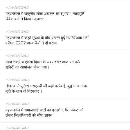
MAHARAJGANJ
महराजगंज में राष्ट्रीय लोक अदालत का शुभारंभ, न्यायमूर्ति
विवेक वर्मा ने किया उद्घाटन।
MAHARAJGANJ
महराजगंज में कड़ी सुरक्षा के बीच संपन्न हुई उपनिरीक्षक भर्ती
परीक्षा, 6202 अभ्यर्थियों ने दी परीक्षा
MAHARAJGANJ
आज राष्ट्रीय एकता दिवस के अवसर पर आज रन फॉर
यूनिटी का आयोजन किया गया।
MAHARAJGANJ
नौतनवां में पुलिस-एसएसबी की बड़ी कार्रवाई, बुद्ध भगवान की
मूर्ति के साथ दो गिरफ्तार ।
MAHARAJGANJ
महराजगंज में समाजवादी पार्टी का प्रदर्शन, गैस संकट को
लेकर जिलाधिकारी को सौंपा ज्ञापन।
MAHARAJGANJ