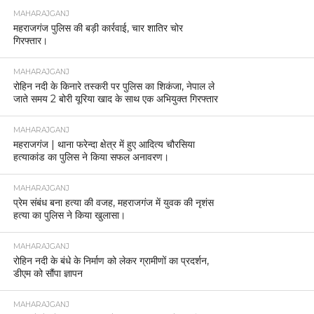
MAHARAJGANJ
महराजगंज पुलिस की बड़ी कार्रवाई, चार शातिर चोर
गिरफ्तार।
MAHARAJGANJ
रोहिन नदी के किनारे तस्करी पर पुलिस का शिकंजा, नेपाल ले
जाते समय 2 बोरी यूरिया खाद के साथ एक अभियुक्त गिरफ्तार
MAHARAJGANJ
महराजगंज | थाना फरेन्दा क्षेत्र में हुए आदित्य चौरसिया
हत्याकांड का पुलिस ने किया सफल अनावरण।
MAHARAJGANJ
प्रेम संबंध बना हत्या की वजह, महराजगंज में युवक की नृशंस
हत्या का पुलिस ने किया खुलासा।
MAHARAJGANJ
रोहिन नदी के बंधे के निर्माण को लेकर ग्रामीणों का प्रदर्शन,
डीएम को सौंपा ज्ञापन
MAHARAJGANJ