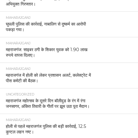
अभियुक्त गिरफ्तार।
MAHARAJGANJ
घुघली पुलिस की कार्रवाई, नाबालिग से दुष्कर्म का आरोपी
पकड़ा गया।
MAHARAJGANJ
महराजगंज: साइबर ठगी के शिकार युवक को 1.90 लाख
रुपये वापस दिलाए।
MAHARAJGANJ
महराजगंज में होली को लेकर प्रशासन अलर्ट, कलेक्ट्रेट में
पीस कमेटी की बैठक।
UNCATEGORIZED
महराजगंज महोत्सव के दूसरे दिन बॉलीवुड के रंग में रंगा
जनसागर, अंकित तिवारी के गीतों पर झूम उठा पूरा मैदान।
MAHARAJGANJ
होली से पहले महराजगंज पुलिस की बड़ी कार्रवाई, 12.5
कुन्टल लहन नष्ट।