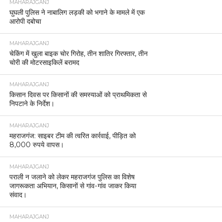
MAHARAJGANJ
घुघली पुलिस ने नाबालिग लड़की को भगाने के मामले में एक
आरोपी दबोचा
MAHARAJGANJ
चेकिंग में खुला बाइक चोर गिरोह, तीन शातिर गिरफ्तार, तीन
चोरी की मोटरसाइकिलें बरामद
MAHARAJGANJ
किसान दिवस पर किसानों की समस्याओं को प्राथमिकता से
निपटाने के निर्देश।
MAHARAJGANJ
महराजगंज: साइबर टीम की त्वरित कार्रवाई, पीड़ित को
8,000 रुपये वापस।
MAHARAJGANJ
पराली न जलाने को लेकर महराजगंज पुलिस का विशेष
जागरूकता अभियान, किसानों से गांव-गांव जाकर किया
संवाद।
MAHARAJGANJ