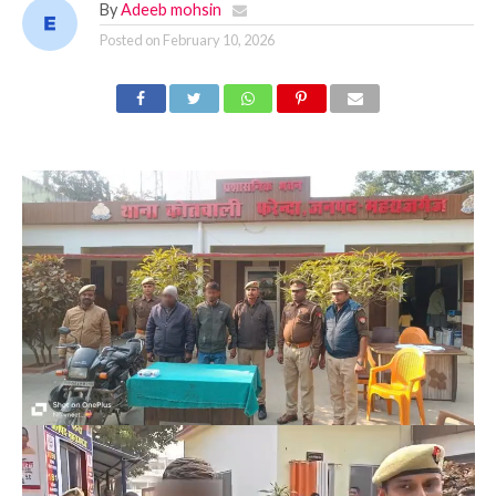
By
Adeeb mohsin
Posted on
February 10, 2026