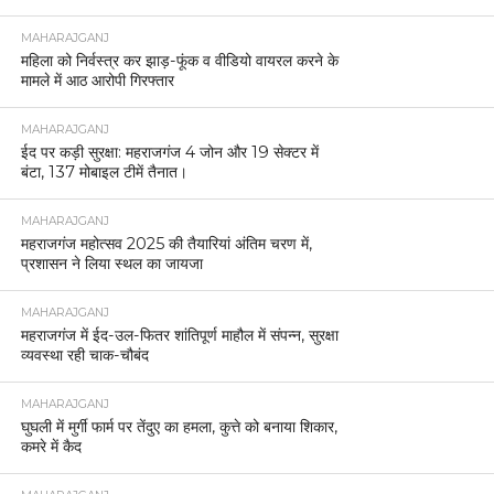
MAHARAJGANJ
महिला को निर्वस्त्र कर झाड़-फूंक व वीडियो वायरल करने के
मामले में आठ आरोपी गिरफ्तार
MAHARAJGANJ
ईद पर कड़ी सुरक्षा: महराजगंज 4 जोन और 19 सेक्टर में
बंटा, 137 मोबाइल टीमें तैनात।
MAHARAJGANJ
महराजगंज महोत्सव 2025 की तैयारियां अंतिम चरण में,
प्रशासन ने लिया स्थल का जायजा
MAHARAJGANJ
महराजगंज में ईद-उल-फितर शांतिपूर्ण माहौल में संपन्न, सुरक्षा
व्यवस्था रही चाक-चौबंद
MAHARAJGANJ
घुघली में मुर्गी फार्म पर तेंदुए का हमला, कुत्ते को बनाया शिकार,
कमरे में कैद