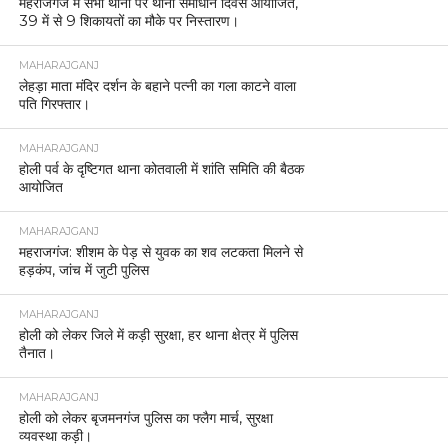
महराजगंज में सभी थानों पर थाना समाधान दिवस आयोजित,
39 में से 9 शिकायतों का मौके पर निस्तारण।
MAHARAJGANJ
लेहड़ा माता मंदिर दर्शन के बहाने पत्नी का गला काटने वाला
पति गिरफ्तार।
MAHARAJGANJ
होली पर्व के दृष्टिगत थाना कोतवाली में शांति समिति की बैठक
आयोजित
MAHARAJGANJ
महराजगंज: शीशम के पेड़ से युवक का शव लटकता मिलने से
हड़कंप, जांच में जुटी पुलिस
MAHARAJGANJ
होली को लेकर जिले में कड़ी सुरक्षा, हर थाना क्षेत्र में पुलिस
तैनात।
MAHARAJGANJ
होली को लेकर बृजमनगंज पुलिस का फ्लैग मार्च, सुरक्षा
व्यवस्था कड़ी।