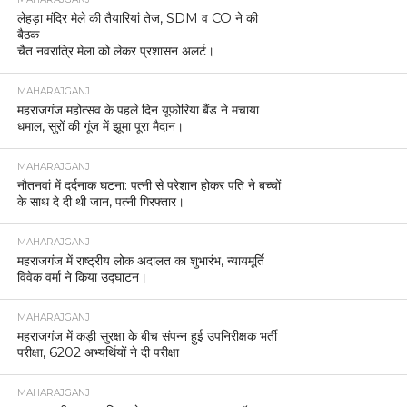
लेहड़ा मंदिर मेले की तैयारियां तेज, SDM व CO ने की
बैठक
चैत नवरात्रि मेला को लेकर प्रशासन अलर्ट।
MAHARAJGANJ
महराजगंज महोत्सव के पहले दिन यूफोरिया बैंड ने मचाया
धमाल, सुरों की गूंज में झूमा पूरा मैदान।
MAHARAJGANJ
नौतनवां में दर्दनाक घटना: पत्नी से परेशान होकर पति ने बच्चों
के साथ दे दी थी जान, पत्नी गिरफ्तार।
MAHARAJGANJ
महराजगंज में राष्ट्रीय लोक अदालत का शुभारंभ, न्यायमूर्ति
विवेक वर्मा ने किया उद्घाटन।
MAHARAJGANJ
महराजगंज में कड़ी सुरक्षा के बीच संपन्न हुई उपनिरीक्षक भर्ती
परीक्षा, 6202 अभ्यर्थियों ने दी परीक्षा
MAHARAJGANJ