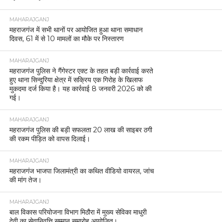
MAHARAJGANJ
महराजगंज में सभी थानों पर आयोजित हुआ थाना समाधान
दिवस, 61 में से 10 मामलों का मौके पर निस्तारण
MAHARAJGANJ
महराजगंज पुलिस ने गैंगेस्टर एक्ट के तहत बड़ी कार्रवाई करते
हुए थाना सिन्दुरिया क्षेत्र में सक्रिय एक गिरोह के खिलाफ
मुकदमा दर्ज किया है। यह कार्रवाई 8 जनवरी 2026 को की
गई।
MAHARAJGANJ
महराजगंज पुलिस की बड़ी सफलता 20 लाख की साइबर ठगी
की रकम पीड़ित को वापस दिलाई।
MAHARAJGANJ
महराजगंज भाजपा जिलामंत्री का कथित वीडियो वायरल, जांच
की मांग तेज।
MAHARAJGANJ
बाल विकास परियोजना विभाग मिठौरा में मुख्य सेविका माधुरी
देवी का सेवानिवृत्ति सम्मान समारोह आयोजित।