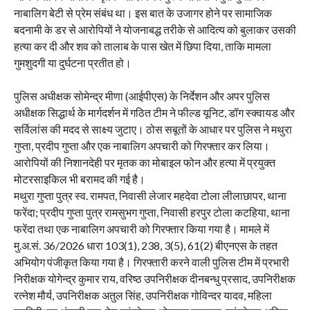
नाबालिग बेटी से प्रेम संबंध था। इस बात के उजागर होने पर सामाजिक
बदनामी के डर से आरोपियों ने योजनाबद्ध तरीके से आदित्य को बुलाकर उसकी
हत्या कर दी और शव को तालाब के पास खेत में छिपा दिया, ताकि मामला
गुमशुदगी या दुर्घटना प्रतीत हो।
पुलिस अधीक्षक सोमेन्द्र मीणा (आईपीएस) के निर्देशन और अपर पुलिस
अधीक्षक सिद्धार्थ के मार्गदर्शन में गठित टीम ने फील्ड यूनिट, डॉग स्क्वायड और
सर्विलांस की मदद से साक्ष्य जुटाए। ठोस सबूतों के आधार पर पुलिस ने मथुरा
गुप्ता, प्रदीप गुप्ता और एक नाबालिग अपचारी को गिरफ्तार कर लिया।
आरोपियों की निशानदेही पर मृतक का मोबाइल फोन और हत्या में प्रयुक्त
मोटरसाइकिल भी बरामद की गई है।
मथुरा गुप्ता पुत्र स्व. रामपत, निवासी लेजार महदेवा टोला लीलाछापर, थाना
फरेंदा; प्रदीप गुप्ता पुत्र रामसुभग गुप्ता, निवासी हरपुर टोला कटहिया, थाना
फरेंदा तथा एक नाबालिग अपचारी को गिरफ्तार किया गया है। मामले में
मु.अ.सं. 36/2026 धारा 103(1), 238, 3(5), 61(2) बीएनएस के तहत
अभियोग पंजीकृत किया गया है। गिरफ्तारी करने वाली पुलिस टीम में प्रभारी
निरीक्षक योगेन्द्र कुमार राय, वरिष्ठ उपनिरीक्षक दीनबन्धु प्रसाद, उपनिरीक्षक
रत्नेश मौर्य, उपनिरीक्षक अतुल सिंह, उपनिरीक्षक गोविन्दर यादव, महिला