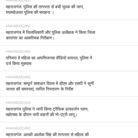
MAHARAJGANJ
महराजगंज: पुलिस की तत्परता से बची युवक की जान,
श्यामदेउरवा पुलिस की सराहना ।
MAHARAJGANJ
महराजगंज में जिलाधिकारी और पुलिस अधीक्षक ने किया जिला
कारागार का आकस्मिक निरीक्षण।
MAHARAJGANJ
पनियरा में महिला का आपत्तिजनक वीडियो वायरल, पुलिस ने
दर्ज किया मुकदमा
MAHARAJGANJ
महराजगंज: सम्पूर्ण समाधान दिवस में डीएम और एसपी ने सुनीं
जनता की समस्याएं, त्वरित निस्तारण के निर्देश
MAHARAJGANJ
महराजगंज पुलिस ने जारी किया ट्रैफिक डायवर्जन प्लान,
महोत्सव के दौरान भारी वाहनों की नो-एंट्री लागू।
MAHARAJGANJ
महराजगंज: आरक्षी आलोक सिंह की तत्परता से महिला की