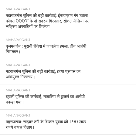
MAHARAJGANJ
महाराजगंज पुलिस की बड़ी कार्रवाई: इंस्टाग्राम गैंग ‘काला
कोबरा 0007’ के दो सदस्य गिरफ्तार, सोशल मीडिया पर
सक्रिय अपराधियों पर शिकंजा
MAHARAJGANJ
बृजमनगंज : पुरानी रंजिश में जानलेवा हमला, तीन आरोपी
गिरफ्तार।
MAHARAJGANJ
महराजगंज पुलिस की बड़ी कार्रवाई, हत्या प्रयास का
अभियुक्त गिरफ्तार।
MAHARAJGANJ
घुघली पुलिस की कार्रवाई, नाबालिग से दुष्कर्म का आरोपी
पकड़ा गया।
MAHARAJGANJ
महराजगंज: साइबर ठगी के शिकार युवक को 1.90 लाख
रुपये वापस दिलाए।