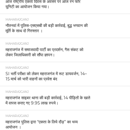
आज राष्ट्रीय एकता दिवस के अवसर पर आज रन फॉर
यूनिटी का आयोजन किया गया।
MAHARAJGANJ
नौतनवां में पुलिस-एसएसबी की बड़ी कार्रवाई, बुद्ध भगवान की
मूर्ति के साथ दो गिरफ्तार ।
MAHARAJGANJ
महराजगंज में समाजवादी पार्टी का प्रदर्शन, गैस संकट को
लेकर जिलाधिकारी को सौंपा ज्ञापन।
MAHARAJGANJ
SI भर्ती परीक्षा को लेकर महराजगंज में रूट डायवर्जन, 14–
15 मार्च को भारी वाहनों का प्रवेश बंद
MAHARAJGANJ
महराजगंज साइबर थाना की बड़ी कार्रवाई, 14 पीड़ितों के खाते
में वापस कराए गए 9.95 लाख रुपये।
MAHARAJGANJ
महराजगंज पुलिस द्वारा “एकता के लिये दौड़” का भव्य
आयोजन ।