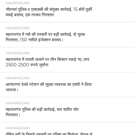
MAHARAJGANJ
नौतनवां पुलिस व एसएसबी की संयुक्त कार्रवाई, 15 बोरी तुर्की
मकई बरामद, एक तस्कर गिरफ्तार
MAHARAJGANJ
महराजगंज में नशे की तस्करी पर बड़ी कार्रवाई, दो युवक
गिरफ्तार, 150 नशीले इंजेक्शन बरामद।
MAHARAJGANJ
महराजगंज में पराली जलाने पर तीन किसान पकड़े गए, लगा
2500-2500 रुपये जुर्माना
MAHARAJGANJ
आनंदनगर रेलवे स्टेशन की सुरक्षा व्यवस्था का एसपी ने लिया
जायजा।
MAHARAJGANJ
महराजगंज पुलिस की बड़ी कार्रवाई, चार शातिर चोर
गिरफ्तार।
MAHARAJGANJ
रोहिन नदी के किनारे तस्करी पर पुलिस का शिकंजा, नेपाल ले