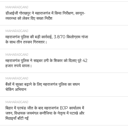
MAHARAJGANJ
डीआईजी गोरखपुर ने महाराजगंज में किया निरीक्षण, कानून-
व्यवस्था को लेकर दिए सख्त निर्देश
MAHARAJGANJ
महराजगंज पुलिस की बड़ी कार्रवाई, 3.870 किलोग्राम गांजा
के साथ तीन तस्कर गिरफ्तार।
MAHARAJGANJ
महराजगंज पुलिस ने साइबर ठगी के शिकार को दिलाए पूरे 42
हजार रुपये वापस।
MAHARAJGANJ
बैंकों में सुरक्षा बढ़ाने के लिए महराजगंज पुलिस का सघन
चेकिंग अभियान
MAHARAJGANJ
बिहार में प्रचंड जीत के बाद महराजगंज BJP कार्यालय में
जश्न, विधायक जयमंगल कनौजिया के नेतृत्व में पटाखे और
मिठाइयाँ बाँटी गईं