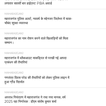
लगातार सातवीं बार हाईएस्ट PBA अवार्ड
MAHARAJGANJ
महराजगंज पुलिस अलर्ट, नववर्ष के मद्देनजर जिलेभर में चाक-
चौबंद सुरक्षा व्यवस्था
MAHARAJGANJ
महाराजगंज का नाम रोशन करने वाले खिलाड़ियों को मिला
सम्मान।
MAHARAJGANJ
महराजगंज में ब्लैकआउट माकड्रिल से परखी गई आपदा
प्रबंधन की तैयारियां
MAHARAJGANJ
गणतंत्र दिवस परेड की तैयारियों को लेकर पुलिस लाइन में
हुआ ग्रैंड रिहर्सल
MAHARAJGANJ
अपराध नियंत्रण में महाराजगंज ने रचा नया मानक, वर्ष
2025 रहा निर्णायक : डीएम संतोष कुमार शर्मा