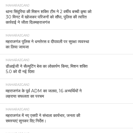
MAHARAJGANJ
थाना सिंदुरिया की मिशन शक्ति टीम ने 2 वर्षीय बच्ची कृषा को
30 मिनट में खोजकर परिजनों को सौंपा, पुलिस की त्वरित
कार्रवाई ने जीता दिलमहराजगंज
MAHARAJGANJ
महराजगंज पुलिस ने धनतेरस व दीपावली पर सुरक्षा व्यवस्था
का लिया जायजा
MAHARAJGANJ
डीआईजी ने सैल्युटिंग बेस का लोकार्पण किया, मिशन शक्ति
5.0 को दी नई दिशा
MAHARAJGANJ
महराजगंज के पूर्व ADM का जलवा, 16 अभ्यर्थियों ने
लहराया सफलता का परचम
MAHARAJGANJ
महराजगंज में नए एसपी ने संभाला कार्यभार, जनता की
समस्याएं सुनकर दिए निर्देश।