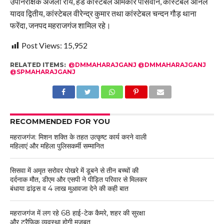
उपनिरीक्षक अंजली राय, हेड कांस्टेबल ओमकार पासवान, कांस्टेबल अनिल
यादव द्वितीय, कांस्टेबल वीरेन्द्र कुमार तथा कांस्टेबल चन्दन गौड़ थाना
फरेंदा, जनपद महराजगंज शामिल रहे।
Post Views:
15,952
RELATED ITEMS:
@DMMAHARAJGANJ @DMMAHARAJGANJ
@SPMAHARAJGANJ
RECOMMENDED FOR YOU
महराजगंज: मिशन शक्ति के तहत उत्कृष्ट कार्य करने वाली
महिलाएं और महिला पुलिसकर्मी सम्मानित
सिसवा में अमृत सरोवर पोखरे में डूबने से तीन बच्चों की
दर्दनाक मौत, डीएम और एसपी ने पीड़ित परिवार से मिलकर
बंधाया ढांढ़स व 4 लाख मुआवजा देने की कही बात
महराजगंज में लग रहे 68 हाई-टेक कैमरे, शहर की सुरक्षा
और ट्रैफिक व्यवस्था होगी मजबूत