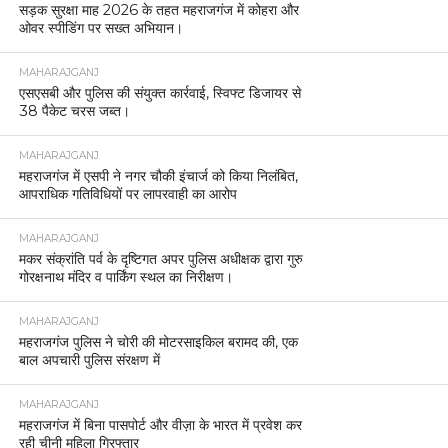
सड़क सुरक्षा माह 2026 के तहत महराजगंज में कोहरा और
ओवर स्पीडिंग पर सख्त अभियान।
MAHARAJGANJ
एसएसबी और पुलिस की संयुक्त कार्रवाई, स्विफ्ट डिजायर से
38 पैकेट चरस जब्त।
MAHARAJGANJ
महराजगंज में एसपी ने नगर चौकी इंचार्ज को किया निलंबित,
आपराधिक गतिविधियों पर लापरवाही का आरोप
MAHARAJGANJ
मकर संक्रांति पर्व के दृष्टिगत अपर पुलिस अधीक्षक द्वारा गुरु
गोरक्षनाथ मंदिर व पार्किंग स्थल का निरीक्षण।
MAHARAJGANJ
महराजगंज पुलिस ने चोरी की मोटरसाइकिल बरामद की, एक
बाल अपचारी पुलिस संरक्षण में
MAHARAJGANJ
महराजगंज में बिना पासपोर्ट और वीज़ा के भारत में प्रवेश कर
रही चीनी महिला गिरफ्तार