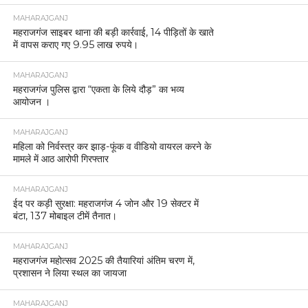
MAHARAJGANJ
महराजगंज साइबर थाना की बड़ी कार्रवाई, 14 पीड़ितों के खाते
में वापस कराए गए 9.95 लाख रुपये।
MAHARAJGANJ
महराजगंज पुलिस द्वारा “एकता के लिये दौड़” का भव्य
आयोजन ।
MAHARAJGANJ
महिला को निर्वस्त्र कर झाड़-फूंक व वीडियो वायरल करने के
मामले में आठ आरोपी गिरफ्तार
MAHARAJGANJ
ईद पर कड़ी सुरक्षा: महराजगंज 4 जोन और 19 सेक्टर में
बंटा, 137 मोबाइल टीमें तैनात।
MAHARAJGANJ
महराजगंज महोत्सव 2025 की तैयारियां अंतिम चरण में,
प्रशासन ने लिया स्थल का जायजा
MAHARAJGANJ