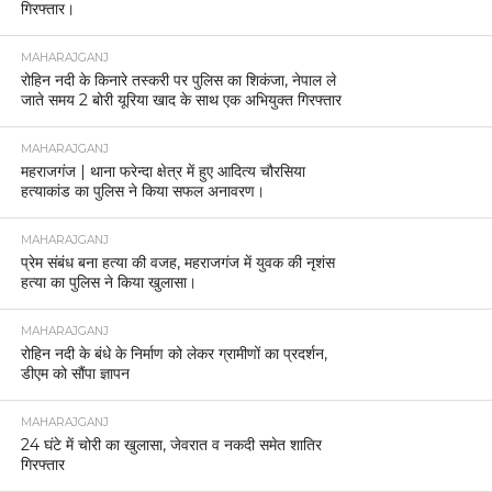
गिरफ्तार।
MAHARAJGANJ
रोहिन नदी के किनारे तस्करी पर पुलिस का शिकंजा, नेपाल ले
जाते समय 2 बोरी यूरिया खाद के साथ एक अभियुक्त गिरफ्तार
MAHARAJGANJ
महराजगंज | थाना फरेन्दा क्षेत्र में हुए आदित्य चौरसिया
हत्याकांड का पुलिस ने किया सफल अनावरण।
MAHARAJGANJ
प्रेम संबंध बना हत्या की वजह, महराजगंज में युवक की नृशंस
हत्या का पुलिस ने किया खुलासा।
MAHARAJGANJ
रोहिन नदी के बंधे के निर्माण को लेकर ग्रामीणों का प्रदर्शन,
डीएम को सौंपा ज्ञापन
MAHARAJGANJ
24 घंटे में चोरी का खुलासा, जेवरात व नकदी समेत शातिर
गिरफ्तार