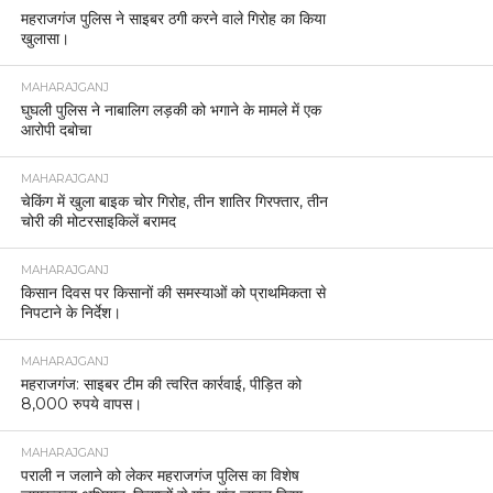
महराजगंज पुलिस ने साइबर ठगी करने वाले गिरोह का किया
खुलासा।
MAHARAJGANJ
घुघली पुलिस ने नाबालिग लड़की को भगाने के मामले में एक
आरोपी दबोचा
MAHARAJGANJ
चेकिंग में खुला बाइक चोर गिरोह, तीन शातिर गिरफ्तार, तीन
चोरी की मोटरसाइकिलें बरामद
MAHARAJGANJ
किसान दिवस पर किसानों की समस्याओं को प्राथमिकता से
निपटाने के निर्देश।
MAHARAJGANJ
महराजगंज: साइबर टीम की त्वरित कार्रवाई, पीड़ित को
8,000 रुपये वापस।
MAHARAJGANJ
पराली न जलाने को लेकर महराजगंज पुलिस का विशेष