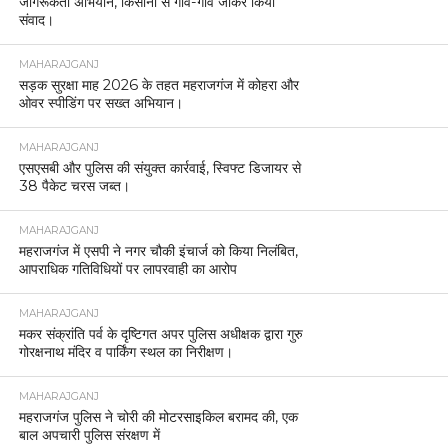
जागरूकता अभियान, किसानों से गांव-गांव जाकर किया
संवाद।
MAHARAJGANJ
सड़क सुरक्षा माह 2026 के तहत महराजगंज में कोहरा और
ओवर स्पीडिंग पर सख्त अभियान।
MAHARAJGANJ
एसएसबी और पुलिस की संयुक्त कार्रवाई, स्विफ्ट डिजायर से
38 पैकेट चरस जब्त।
MAHARAJGANJ
महराजगंज में एसपी ने नगर चौकी इंचार्ज को किया निलंबित,
आपराधिक गतिविधियों पर लापरवाही का आरोप
MAHARAJGANJ
मकर संक्रांति पर्व के दृष्टिगत अपर पुलिस अधीक्षक द्वारा गुरु
गोरक्षनाथ मंदिर व पार्किंग स्थल का निरीक्षण।
MAHARAJGANJ
महराजगंज पुलिस ने चोरी की मोटरसाइकिल बरामद की, एक
बाल अपचारी पुलिस संरक्षण में