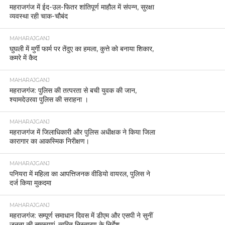
महराजगंज में ईद-उल-फितर शांतिपूर्ण माहौल में संपन्न, सुरक्षा
व्यवस्था रही चाक-चौबंद
MAHARAJGANJ
घुघली में मुर्गी फार्म पर तेंदुए का हमला, कुत्ते को बनाया शिकार,
कमरे में कैद
MAHARAJGANJ
महराजगंज: पुलिस की तत्परता से बची युवक की जान,
श्यामदेउरवा पुलिस की सराहना ।
MAHARAJGANJ
महराजगंज में जिलाधिकारी और पुलिस अधीक्षक ने किया जिला
कारागार का आकस्मिक निरीक्षण।
MAHARAJGANJ
पनियरा में महिला का आपत्तिजनक वीडियो वायरल, पुलिस ने
दर्ज किया मुकदमा
MAHARAJGANJ
महराजगंज: सम्पूर्ण समाधान दिवस में डीएम और एसपी ने सुनीं
जनता की समस्याएं, त्वरित निस्तारण के निर्देश