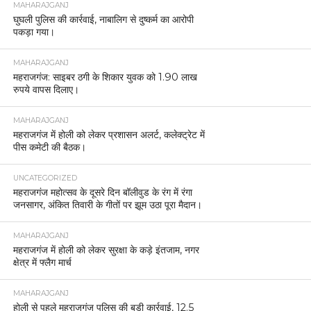
MAHARAJGANJ
घुघली पुलिस की कार्रवाई, नाबालिग से दुष्कर्म का आरोपी
पकड़ा गया।
MAHARAJGANJ
महराजगंज: साइबर ठगी के शिकार युवक को 1.90 लाख
रुपये वापस दिलाए।
MAHARAJGANJ
महराजगंज में होली को लेकर प्रशासन अलर्ट, कलेक्ट्रेट में
पीस कमेटी की बैठक।
UNCATEGORIZED
महराजगंज महोत्सव के दूसरे दिन बॉलीवुड के रंग में रंगा
जनसागर, अंकित तिवारी के गीतों पर झूम उठा पूरा मैदान।
MAHARAJGANJ
महराजगंज में होली को लेकर सुरक्षा के कड़े इंतजाम, नगर
क्षेत्र में फ्लैग मार्च
MAHARAJGANJ
होली से पहले महराजगंज पुलिस की बड़ी कार्रवाई, 12.5