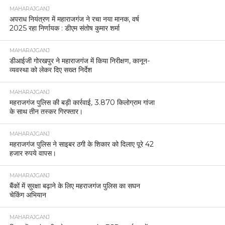
MAHARAJGANJ
अपराध नियंत्रण में महाराजगंज ने रचा नया मानक, वर्ष
2025 रहा निर्णायक : डीएम संतोष कुमार शर्मा
MAHARAJGANJ
डीआईजी गोरखपुर ने महाराजगंज में किया निरीक्षण, कानून-
व्यवस्था को लेकर दिए सख्त निर्देश
MAHARAJGANJ
महराजगंज पुलिस की बड़ी कार्रवाई, 3.870 किलोग्राम गांजा
के साथ तीन तस्कर गिरफ्तार।
MAHARAJGANJ
महराजगंज पुलिस ने साइबर ठगी के शिकार को दिलाए पूरे 42
हजार रुपये वापस।
MAHARAJGANJ
बैंकों में सुरक्षा बढ़ाने के लिए महराजगंज पुलिस का सघन
चेकिंग अभियान
MAHARAJGANJ