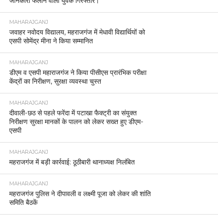
जानकारी फैलाने वाला युवक गिरफ्तार।
MAHARAJGANJ
जवाहर नवोदय विद्यालय, महराजगंज में मेधावी विद्यार्थियों को
एसपी सोमेंद्र मीना ने किया सम्मानित
MAHARAJGANJ
डीएम व एसपी महाराजगंज ने किया पीसीएस प्रारंभिक परीक्षा
केंद्रों का निरीक्षण, सुरक्षा व्यवस्था चुस्त
MAHARAJGANJ
दीवाली-छठ से पहले फरेंदा में पटाखा फैक्ट्री का संयुक्त
निरीक्षण सुरक्षा मानकों के पालन को लेकर सख्त हुए डीएम-
एसपी
MAHARAJGANJ
महराजगंज में बड़ी कार्रवाई: ठूठीबारी थानाध्यक्ष निलंबित
MAHARAJGANJ
महराजगंज पुलिस ने दीपावली व लक्ष्मी पूजा को लेकर की शांति
समिति बैठकें