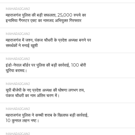
MAHARAJGANJ
महराजगंज पुलिस की बड़ी सफलता, 25,000 रुपये का
इनामिया गैंगस्टर एक्ट का नामजद अभियुक्त गिरफ्तार
MAHARAJGANJ
महराजगंज में जश्न, पंकज चौधरी के प्रदेश अध्यक्ष बनने पर
समर्थकों ने मनाई खुशी
MAHARAJGANJ
इंडो-नेपाल बॉर्डर पर पुलिस की बड़ी कार्रवाई, 100 बोरी
यूरिया बरामद।
MAHARAJGANJ
यूपी बीजेपी के नए प्रदेश अध्यक्ष की घोषणा लगभग तय,
पंकज चौधरी का नाम अंतिम चरण में।
MAHARAJGANJ
महराजगंज पुलिस ने कच्ची शराब के खिलाफ बड़ी कार्रवाई,
10 कुन्तल लहन नष्ट।
MAHARAJGANJ