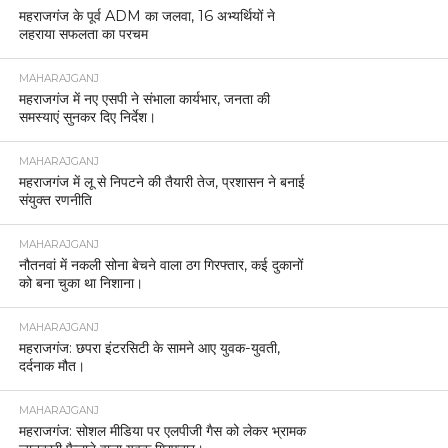
महराजगंज के पूर्व ADM का जलवा, 16 अभ्यर्थियों ने
लहराया सफलता का परचम
MAHARAJGANJ
महराजगंज में नए एसपी ने संभाला कार्यभार, जनता की
समस्याएं सुनकर दिए निर्देश।
MAHARAJGANJ
महराजगंज में लू से निपटने की तैयारी तेज, प्रशासन ने बनाई
संयुक्त रणनीति
MAHARAJGANJ
नौतनवां में नकली सोना बेचने वाला ठग गिरफ्तार, कई दुकानों
को बना चुका था निशाना।
MAHARAJGANJ
महराजगंज: छपरा इंटरसिटी के सामने आए युवक-युवती,
दर्दनाक मौत।
MAHARAJGANJ
महराजगंज: सोशल मीडिया पर एलपीजी गैस को लेकर भ्रामक