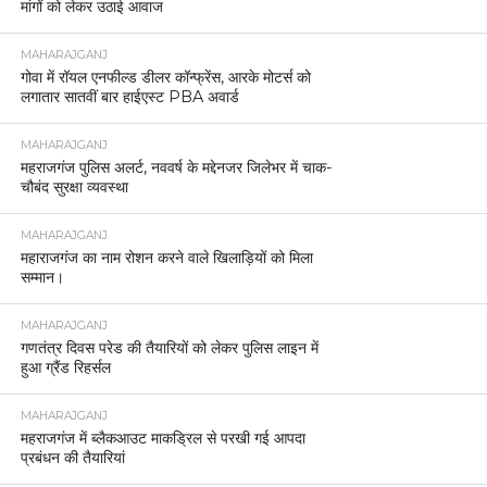
मांगों को लेकर उठाई आवाज
MAHARAJGANJ
गोवा में रॉयल एनफील्ड डीलर कॉन्फ्रेंस, आरके मोटर्स को
लगातार सातवीं बार हाईएस्ट PBA अवार्ड
MAHARAJGANJ
महराजगंज पुलिस अलर्ट, नववर्ष के मद्देनजर जिलेभर में चाक-
चौबंद सुरक्षा व्यवस्था
MAHARAJGANJ
महाराजगंज का नाम रोशन करने वाले खिलाड़ियों को मिला
सम्मान।
MAHARAJGANJ
गणतंत्र दिवस परेड की तैयारियों को लेकर पुलिस लाइन में
हुआ ग्रैंड रिहर्सल
MAHARAJGANJ
महराजगंज में ब्लैकआउट माकड्रिल से परखी गई आपदा
प्रबंधन की तैयारियां