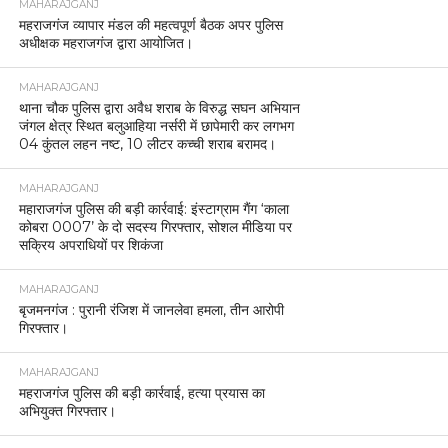
MAHARAJGANJ
महराजगंज व्यापार मंडल की महत्वपूर्ण बैठक अपर पुलिस
अधीक्षक महराजगंज द्वारा आयोजित।
MAHARAJGANJ
थाना चौक पुलिस द्वारा अवैध शराब के विरुद्ध सघन अभियान
जंगल क्षेत्र स्थित बलुआहिया नर्सरी में छापेमारी कर लगभग
04 कुंतल लहन नष्ट, 10 लीटर कच्ची शराब बरामद।
MAHARAJGANJ
महाराजगंज पुलिस की बड़ी कार्रवाई: इंस्टाग्राम गैंग ‘काला
कोबरा 0007’ के दो सदस्य गिरफ्तार, सोशल मीडिया पर
सक्रिय अपराधियों पर शिकंजा
MAHARAJGANJ
बृजमनगंज : पुरानी रंजिश में जानलेवा हमला, तीन आरोपी
गिरफ्तार।
MAHARAJGANJ
महराजगंज पुलिस की बड़ी कार्रवाई, हत्या प्रयास का
अभियुक्त गिरफ्तार।