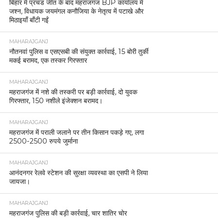
बिहार में प्रचंड जीत के बाद महराजगंज BJP कार्यालय में
जश्न, विधायक जयमंगल कनौजिया के नेतृत्व में पटाखे और
मिठाइयाँ बाँटी गईं
MAHARAJGANJ
नौतनवां पुलिस व एसएसबी की संयुक्त कार्रवाई, 15 बोरी तुर्की
मकई बरामद, एक तस्कर गिरफ्तार
MAHARAJGANJ
महराजगंज में नशे की तस्करी पर बड़ी कार्रवाई, दो युवक
गिरफ्तार, 150 नशीले इंजेक्शन बरामद।
MAHARAJGANJ
महराजगंज में पराली जलाने पर तीन किसान पकड़े गए, लगा
2500-2500 रुपये जुर्माना
MAHARAJGANJ
आनंदनगर रेलवे स्टेशन की सुरक्षा व्यवस्था का एसपी ने लिया
जायजा।
MAHARAJGANJ
महराजगंज पुलिस की बड़ी कार्रवाई, चार शातिर चोर