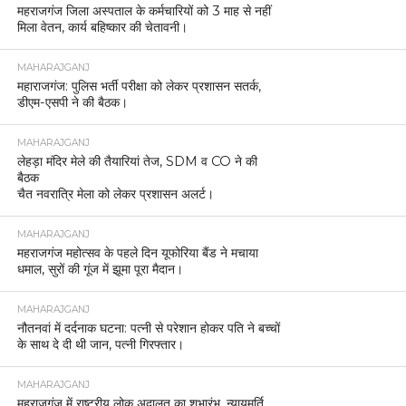
महराजगंज जिला अस्पताल के कर्मचारियों को 3 माह से नहीं
मिला वेतन, कार्य बहिष्कार की चेतावनी।
MAHARAJGANJ
महाराजगंज: पुलिस भर्ती परीक्षा को लेकर प्रशासन सतर्क,
डीएम-एसपी ने की बैठक।
MAHARAJGANJ
लेहड़ा मंदिर मेले की तैयारियां तेज, SDM व CO ने की
बैठक
चैत नवरात्रि मेला को लेकर प्रशासन अलर्ट।
MAHARAJGANJ
महराजगंज महोत्सव के पहले दिन यूफोरिया बैंड ने मचाया
धमाल, सुरों की गूंज में झूमा पूरा मैदान।
MAHARAJGANJ
नौतनवां में दर्दनाक घटना: पत्नी से परेशान होकर पति ने बच्चों
के साथ दे दी थी जान, पत्नी गिरफ्तार।
MAHARAJGANJ
महराजगंज में राष्ट्रीय लोक अदालत का शुभारंभ, न्यायमूर्ति