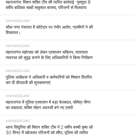
महराजगंज: मिशन शक्ति टीम की त्वरित कार्रवाई गुमशुदा 8
वर्षीय बालिका साक्षी सकुशल बरामद, परिजनों से मिलवाया
MAHARAJGANJ
चौक नगर पंचायत में कोटेदार पर गंभीर आरोप, ग्रामीणों ने की
शिकायत।
MAHARAJGANJ
महराजगंज महोत्सव को लेकर प्रशासन सक्रिय, यातायात
व्यवस्था को सुदृढ़ बनाने के लिए अधिकारियों ने किया निरीक्षण
MAHARAJGANJ
पुलिस अधीक्षक ने अधिकारी व कर्मचारियों को मिष्ठान वितरित
कर दी दीपावली की शुभकामनाएं
MAHARAJGANJ
महराजगंज में पुलिस प्रशासन में बड़ा फेरबदल, सोमेंद्र मीणा
का तबादला, शक्ति मोहन अवस्थी बने नए एसपी
MAHARAJGANJ
थाना सिंदुरिया की मिशन शक्ति टीम ने 2 वर्षीय बच्ची कृषा को
30 मिनट में खोजकर परिजनों को सौंपा, पुलिस की त्वरित