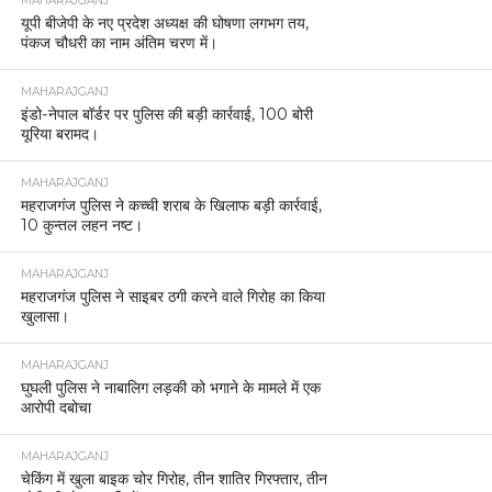
MAHARAJGANJ
यूपी बीजेपी के नए प्रदेश अध्यक्ष की घोषणा लगभग तय,
पंकज चौधरी का नाम अंतिम चरण में।
MAHARAJGANJ
इंडो-नेपाल बॉर्डर पर पुलिस की बड़ी कार्रवाई, 100 बोरी
यूरिया बरामद।
MAHARAJGANJ
महराजगंज पुलिस ने कच्ची शराब के खिलाफ बड़ी कार्रवाई,
10 कुन्तल लहन नष्ट।
MAHARAJGANJ
महराजगंज पुलिस ने साइबर ठगी करने वाले गिरोह का किया
खुलासा।
MAHARAJGANJ
घुघली पुलिस ने नाबालिग लड़की को भगाने के मामले में एक
आरोपी दबोचा
MAHARAJGANJ
चेकिंग में खुला बाइक चोर गिरोह, तीन शातिर गिरफ्तार, तीन