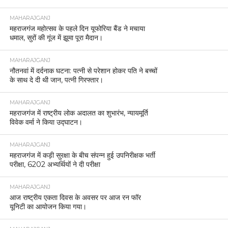
MAHARAJGANJ
महराजगंज महोत्सव के पहले दिन यूफोरिया बैंड ने मचाया
धमाल, सुरों की गूंज में झूमा पूरा मैदान।
MAHARAJGANJ
नौतनवां में दर्दनाक घटना: पत्नी से परेशान होकर पति ने बच्चों
के साथ दे दी थी जान, पत्नी गिरफ्तार।
MAHARAJGANJ
महराजगंज में राष्ट्रीय लोक अदालत का शुभारंभ, न्यायमूर्ति
विवेक वर्मा ने किया उद्घाटन।
MAHARAJGANJ
महराजगंज में कड़ी सुरक्षा के बीच संपन्न हुई उपनिरीक्षक भर्ती
परीक्षा, 6202 अभ्यर्थियों ने दी परीक्षा
MAHARAJGANJ
आज राष्ट्रीय एकता दिवस के अवसर पर आज रन फॉर
यूनिटी का आयोजन किया गया।