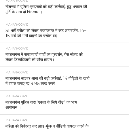
MAHARAJGANJ
नौतनवां में पुलिस-एसएसबी की बड़ी कार्रवाई, बुद्ध भगवान की
मूर्ति के साथ दो गिरफ्तार ।
MAHARAJGANJ
SI भर्ती परीक्षा को लेकर महराजगंज में रूट डायवर्जन, 14–
15 मार्च को भारी वाहनों का प्रवेश बंद
MAHARAJGANJ
महराजगंज में समाजवादी पार्टी का प्रदर्शन, गैस संकट को
लेकर जिलाधिकारी को सौंपा ज्ञापन।
MAHARAJGANJ
महराजगंज साइबर थाना की बड़ी कार्रवाई, 14 पीड़ितों के खाते
में वापस कराए गए 9.95 लाख रुपये।
MAHARAJGANJ
महराजगंज पुलिस द्वारा “एकता के लिये दौड़” का भव्य
आयोजन ।
MAHARAJGANJ
महिला को निर्वस्त्र कर झाड़-फूंक व वीडियो वायरल करने के