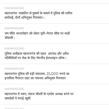
MAHARAJGANJ
महराजगंज: नाबालिग से दुष्कर्म के मामले में पुलिस की त्वरित
कार्रवाई, दोनों अभियुक्त गिरफ्तार।
MAHARAJGANJ
राम मंदिर ध्वजारोहण को लेकर यूपी–नेपाल सीमा पर कड़ी
चौकसी।
MAHARAJGANJ
पुलिस अधीक्षक महराजगंज की पहल अपराध और अवैध
गतिविधियों पर रोक के लिए गोपनीय हेल्पलाइन लॉन्च।
MAHARAJGANJ
महराजगंज पुलिस की बड़ी सफलता, 25,000 रुपये का
इनामिया गैंगस्टर एक्ट का नामजद अभियुक्त गिरफ्तार
MAHARAJGANJ
महराजगंज में जश्न, पंकज चौधरी के प्रदेश अध्यक्ष बनने पर
समर्थकों ने मनाई खुशी