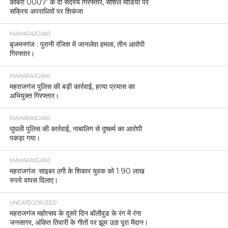
कोबरा 0007’ के दो सदस्य गिरफ्तार, सोशल मीडिया पर
सक्रिय अपराधियों पर शिकंजा
MAHARAJGANJ
बृजमनगंज : पुरानी रंजिश में जानलेवा हमला, तीन आरोपी
गिरफ्तार।
MAHARAJGANJ
महराजगंज पुलिस की बड़ी कार्रवाई, हत्या प्रयास का
अभियुक्त गिरफ्तार।
MAHARAJGANJ
घुघली पुलिस की कार्रवाई, नाबालिग से दुष्कर्म का आरोपी
पकड़ा गया।
MAHARAJGANJ
महराजगंज: साइबर ठगी के शिकार युवक को 1.90 लाख
रुपये वापस दिलाए।
UNCATEGORIZED
महराजगंज महोत्सव के दूसरे दिन बॉलीवुड के रंग में रंगा
जनसागर, अंकित तिवारी के गीतों पर झूम उठा पूरा मैदान।