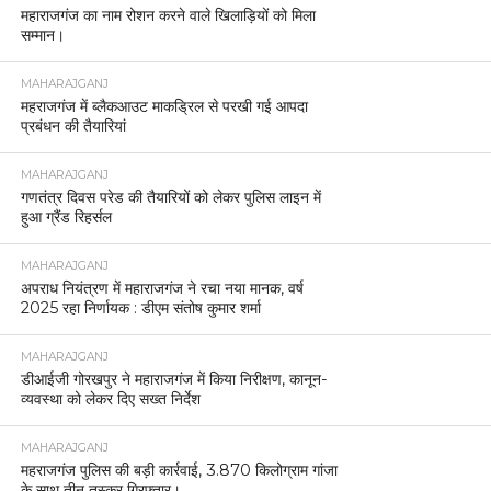
महाराजगंज का नाम रोशन करने वाले खिलाड़ियों को मिला
सम्मान।
MAHARAJGANJ
महराजगंज में ब्लैकआउट माकड्रिल से परखी गई आपदा
प्रबंधन की तैयारियां
MAHARAJGANJ
गणतंत्र दिवस परेड की तैयारियों को लेकर पुलिस लाइन में
हुआ ग्रैंड रिहर्सल
MAHARAJGANJ
अपराध नियंत्रण में महाराजगंज ने रचा नया मानक, वर्ष
2025 रहा निर्णायक : डीएम संतोष कुमार शर्मा
MAHARAJGANJ
डीआईजी गोरखपुर ने महाराजगंज में किया निरीक्षण, कानून-
व्यवस्था को लेकर दिए सख्त निर्देश
MAHARAJGANJ
महराजगंज पुलिस की बड़ी कार्रवाई, 3.870 किलोग्राम गांजा
के साथ तीन तस्कर गिरफ्तार।