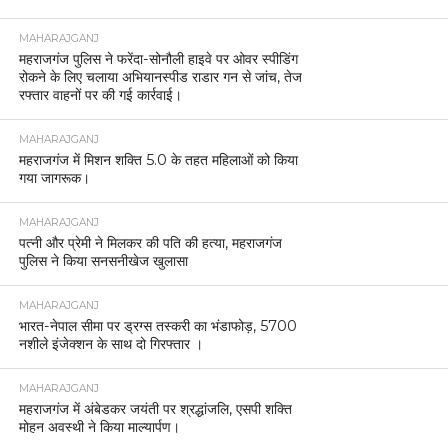
MAHARAJGANJ
महराजगंज पुलिस ने फरेंदा-सोनौली हाइवे पर ओवर स्पीडिंग
रोकने के लिए चलाया अभियानस्पीड राडार गन से जांच, तेज
रफ्तार वाहनों पर की गई कार्रवाई।
MAHARAJGANJ
महराजगंज में मिशन शक्ति 5.0 के तहत महिलाओं को किया
गया जागरूक।
MAHARAJGANJ
पत्नी और प्रेमी ने मिलकर की पति की हत्या, महराजगंज
पुलिस ने किया सनसनीखेज खुलासा
MAHARAJGANJ
भारत-नेपाल सीमा पर ड्रग्स तस्करी का भंडाफोड़, 5700
नशीले इंजेक्शन के साथ दो गिरफ्तार ।
MAHARAJGANJ
महराजगंज में अंबेडकर जयंती पर श्रद्धांजलि, एसपी शक्ति
मोहन अवस्थी ने किया माल्यार्पण।