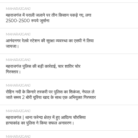
MAHARAJGANJ
महराजगंज में पराली जलाने पर तीन किसान पकड़े गए, लगा
2500-2500 रुपये जुर्माना
MAHARAJGANJ
आनंदनगर रेलवे स्टेशन की सुरक्षा व्यवस्था का एसपी ने लिया
जायजा।
MAHARAJGANJ
महराजगंज पुलिस की बड़ी कार्रवाई, चार शातिर चोर
गिरफ्तार।
MAHARAJGANJ
रोहिन नदी के किनारे तस्करी पर पुलिस का शिकंजा, नेपाल ले
जाते समय 2 बोरी यूरिया खाद के साथ एक अभियुक्त गिरफ्तार
MAHARAJGANJ
महराजगंज | थाना फरेन्दा क्षेत्र में हुए आदित्य चौरसिया
हत्याकांड का पुलिस ने किया सफल अनावरण।
MAHARAJGANJ