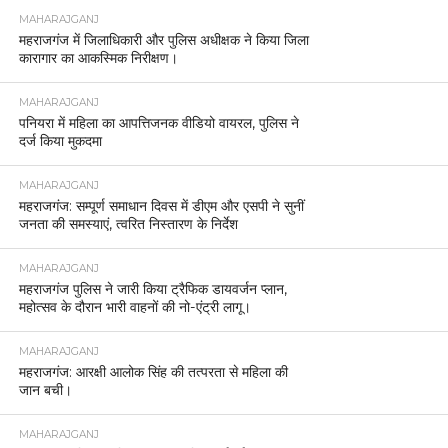
MAHARAJGANJ
महराजगंज में जिलाधिकारी और पुलिस अधीक्षक ने किया जिला
कारागार का आकस्मिक निरीक्षण।
MAHARAJGANJ
पनियरा में महिला का आपत्तिजनक वीडियो वायरल, पुलिस ने
दर्ज किया मुकदमा
MAHARAJGANJ
महराजगंज: सम्पूर्ण समाधान दिवस में डीएम और एसपी ने सुनीं
जनता की समस्याएं, त्वरित निस्तारण के निर्देश
MAHARAJGANJ
महराजगंज पुलिस ने जारी किया ट्रैफिक डायवर्जन प्लान,
महोत्सव के दौरान भारी वाहनों की नो-एंट्री लागू।
MAHARAJGANJ
महराजगंज: आरक्षी आलोक सिंह की तत्परता से महिला की
जान बची।
MAHARAJGANJ