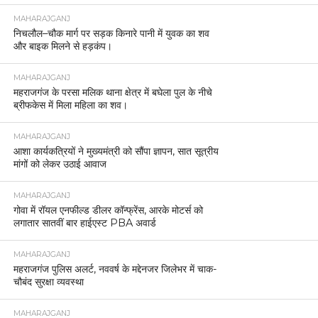
MAHARAJGANJ
निचलौल–चौक मार्ग पर सड़क किनारे पानी में युवक का शव
और बाइक मिलने से हड़कंप।
MAHARAJGANJ
महराजगंज के परसा मलिक थाना क्षेत्र में बघेला पुल के नीचे
ब्रीफकेस में मिला महिला का शव।
MAHARAJGANJ
आशा कार्यकत्रियों ने मुख्यमंत्री को सौंपा ज्ञापन, सात सूत्रीय
मांगों को लेकर उठाई आवाज
MAHARAJGANJ
गोवा में रॉयल एनफील्ड डीलर कॉन्फ्रेंस, आरके मोटर्स को
लगातार सातवीं बार हाईएस्ट PBA अवार्ड
MAHARAJGANJ
महराजगंज पुलिस अलर्ट, नववर्ष के मद्देनजर जिलेभर में चाक-
चौबंद सुरक्षा व्यवस्था
MAHARAJGANJ