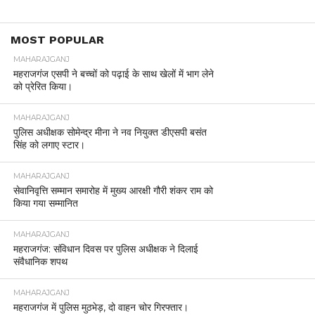
MOST POPULAR
MAHARAJGANJ
महराजगंज एसपी ने बच्चों को पढ़ाई के साथ खेलों में भाग लेने
को प्रेरित किया।
MAHARAJGANJ
पुलिस अधीक्षक सोमेन्द्र मीना ने नव नियुक्त डीएसपी बसंत
सिंह को लगाए स्टार।
MAHARAJGANJ
सेवानिवृत्ति सम्मान समारोह में मुख्य आरक्षी गौरी शंकर राम को
किया गया सम्मानित
MAHARAJGANJ
महराजगंज: संविधान दिवस पर पुलिस अधीक्षक ने दिलाई
संवैधानिक शपथ
MAHARAJGANJ
महराजगंज में पुलिस मुठभेड़, दो वाहन चोर गिरफ्तार।