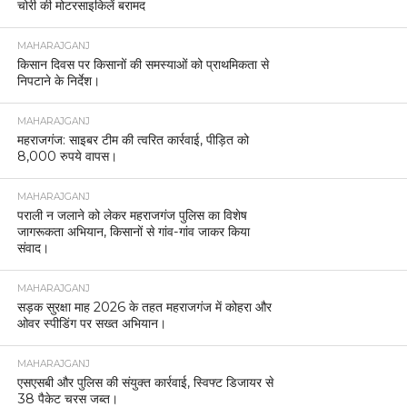
चोरी की मोटरसाइकिलें बरामद
MAHARAJGANJ
किसान दिवस पर किसानों की समस्याओं को प्राथमिकता से
निपटाने के निर्देश।
MAHARAJGANJ
महराजगंज: साइबर टीम की त्वरित कार्रवाई, पीड़ित को
8,000 रुपये वापस।
MAHARAJGANJ
पराली न जलाने को लेकर महराजगंज पुलिस का विशेष
जागरूकता अभियान, किसानों से गांव-गांव जाकर किया
संवाद।
MAHARAJGANJ
सड़क सुरक्षा माह 2026 के तहत महराजगंज में कोहरा और
ओवर स्पीडिंग पर सख्त अभियान।
MAHARAJGANJ
एसएसबी और पुलिस की संयुक्त कार्रवाई, स्विफ्ट डिजायर से
38 पैकेट चरस जब्त।