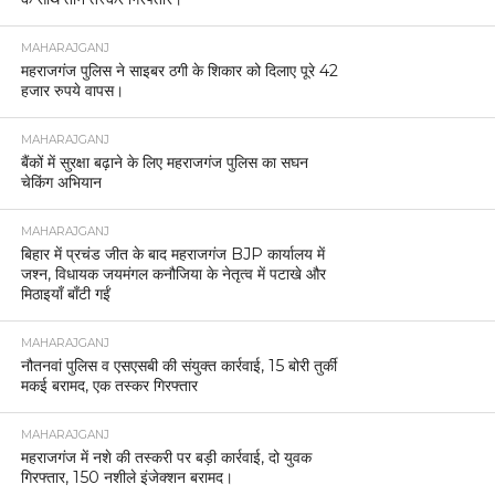
MAHARAJGANJ
महराजगंज पुलिस ने साइबर ठगी के शिकार को दिलाए पूरे 42
हजार रुपये वापस।
MAHARAJGANJ
बैंकों में सुरक्षा बढ़ाने के लिए महराजगंज पुलिस का सघन
चेकिंग अभियान
MAHARAJGANJ
बिहार में प्रचंड जीत के बाद महराजगंज BJP कार्यालय में
जश्न, विधायक जयमंगल कनौजिया के नेतृत्व में पटाखे और
मिठाइयाँ बाँटी गईं
MAHARAJGANJ
नौतनवां पुलिस व एसएसबी की संयुक्त कार्रवाई, 15 बोरी तुर्की
मकई बरामद, एक तस्कर गिरफ्तार
MAHARAJGANJ
महराजगंज में नशे की तस्करी पर बड़ी कार्रवाई, दो युवक
गिरफ्तार, 150 नशीले इंजेक्शन बरामद।