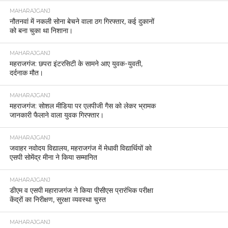
MAHARAJGANJ
नौतनवां में नकली सोना बेचने वाला ठग गिरफ्तार, कई दुकानों
को बना चुका था निशाना।
MAHARAJGANJ
महराजगंज: छपरा इंटरसिटी के सामने आए युवक-युवती,
दर्दनाक मौत।
MAHARAJGANJ
महराजगंज: सोशल मीडिया पर एलपीजी गैस को लेकर भ्रामक
जानकारी फैलाने वाला युवक गिरफ्तार।
MAHARAJGANJ
जवाहर नवोदय विद्यालय, महराजगंज में मेधावी विद्यार्थियों को
एसपी सोमेंद्र मीना ने किया सम्मानित
MAHARAJGANJ
डीएम व एसपी महाराजगंज ने किया पीसीएस प्रारंभिक परीक्षा
केंद्रों का निरीक्षण, सुरक्षा व्यवस्था चुस्त
MAHARAJGANJ