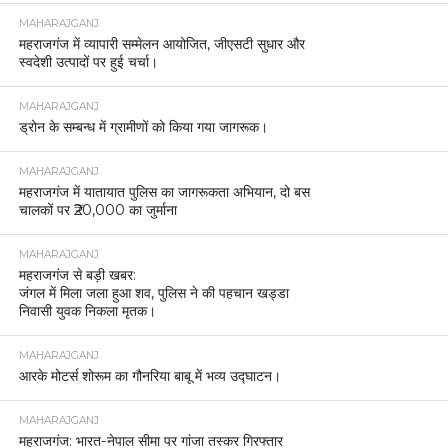
MAHARAJGANJ
महराजगंज में व्यापारी सम्मेलन आयोजित, जीएसटी सुधार और
स्वदेशी उत्पादों पर हुई चर्चा।
MAHARAJGANJ
ड्रोन के सम्बन्ध में ग्रामीणों को किया गया जागरूक।
MAHARAJGANJ
महराजगंज में यातायात पुलिस का जागरूकता अभियान, दो बस
चालकों पर ₹20,000 का जुर्माना
MAHARAJGANJ
महराजगंज से बड़ी खबर:
जंगल में मिला जला हुआ शव, पुलिस ने की पहचान खड्डा
निवासी युवक निकला मृतक।
MAHARAJGANJ
आरके मोटर्स शोरूम का गौनरिया बाबू में भव्य उद्घाटन।
MAHARAJGANJ
महराजगंज: भारत-नेपाल सीमा पर गांजा तस्कर गिरफ्तार