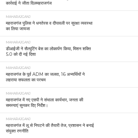
कार्रवाई ने जीता दिलमहराजगंज
MAHARAJGANJ
महराजगंज पुलिस ने धनतेरस व दीपावली पर सुरक्षा व्यवस्था
का लिया जायजा
MAHARAJGANJ
डीआईजी ने सैल्युटिंग बेस का लोकार्पण किया, मिशन शक्ति
5.0 को दी नई दिशा
MAHARAJGANJ
महराजगंज के पूर्व ADM का जलवा, 16 अभ्यर्थियों ने
लहराया सफलता का परचम
MAHARAJGANJ
महराजगंज में नए एसपी ने संभाला कार्यभार, जनता की
समस्याएं सुनकर दिए निर्देश।
MAHARAJGANJ
महराजगंज में लू से निपटने की तैयारी तेज, प्रशासन ने बनाई
संयुक्त रणनीति