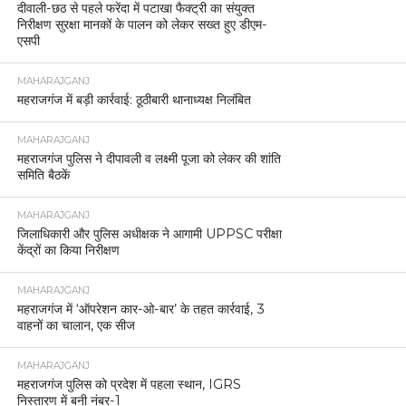
दीवाली-छठ से पहले फरेंदा में पटाखा फैक्ट्री का संयुक्त
निरीक्षण सुरक्षा मानकों के पालन को लेकर सख्त हुए डीएम-
एसपी
MAHARAJGANJ
महराजगंज में बड़ी कार्रवाई: ठूठीबारी थानाध्यक्ष निलंबित
MAHARAJGANJ
महराजगंज पुलिस ने दीपावली व लक्ष्मी पूजा को लेकर की शांति
समिति बैठकें
MAHARAJGANJ
जिलाधिकारी और पुलिस अधीक्षक ने आगामी UPPSC परीक्षा
केंद्रों का किया निरीक्षण
MAHARAJGANJ
महराजगंज में ‘ऑपरेशन कार-ओ-बार’ के तहत कार्रवाई, 3
वाहनों का चालान, एक सीज
MAHARAJGANJ
महराजगंज पुलिस को प्रदेश में पहला स्थान, IGRS
निस्तारण में बनी नंबर-1