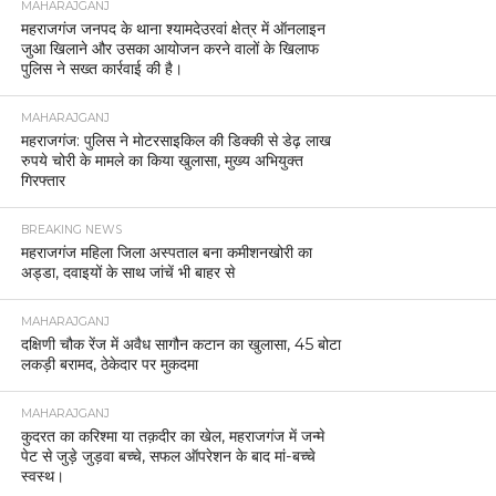
MAHARAJGANJ
महराजगंज जनपद के थाना श्यामदेउरवां क्षेत्र में ऑनलाइन
जुआ खिलाने और उसका आयोजन करने वालों के खिलाफ
पुलिस ने सख्त कार्रवाई की है।
MAHARAJGANJ
महराजगंज: पुलिस ने मोटरसाइकिल की डिक्की से डेढ़ लाख
रुपये चोरी के मामले का किया खुलासा, मुख्य अभियुक्त
गिरफ्तार
BREAKING NEWS
महराजगंज महिला जिला अस्पताल बना कमीशनखोरी का
अड्डा, दवाइयों के साथ जांचें भी बाहर से
MAHARAJGANJ
दक्षिणी चौक रेंज में अवैध सागौन कटान का खुलासा, 45 बोटा
लकड़ी बरामद, ठेकेदार पर मुकदमा
MAHARAJGANJ
कुदरत का करिश्मा या तक़दीर का खेल, महराजगंज में जन्मे
पेट से जुड़े जुड़वा बच्चे, सफल ऑपरेशन के बाद मां-बच्चे
स्वस्थ।