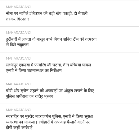
MAHARAJGANJ
सीमा पर नशीले इंजेक्शन की बड़ी खेप पकड़ी, दो नेपाली
तस्कर गिरफ्तार
MAHARAJGANJ
ठूठीबारी में लापता दो मासूम बच्चे मिशन शक्ति टीम की तत्परता
से मिले सकुशल
MAHARAJGANJ
लक्ष्मीपुर एकडंगा में फायरिंग की घटना, तीन बच्चियां घायल –
एसपी ने किया घटनास्थल का निरीक्षण
MAHARAJGANJ
चोरी और ड्रोन उड़ाने की अफवाहों पर अंकुश लगाने के लिए
पुलिस अधीक्षक का रात्रि भ्रमण
MAHARAJGANJ
नवरात्रि पर मुस्तैद महराजगंज पुलिस, एसपी ने किया सुरक्षा
व्यवस्था का जायजा। त्योहारों में अफवाह फैलाने वालों पर
होगी कड़ी कार्रवाई