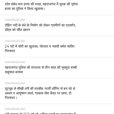
प्रेम संबंध बना हत्या की वजह, महराजगंज में युवक की नृशंस
हत्या का पुलिस ने किया खुलासा।
MAHARAJGANJ
रोहिन नदी के बंधे के निर्माण को लेकर ग्रामीणों का प्रदर्शन,
डीएम को सौंपा ज्ञापन
MAHARAJGANJ
24 घंटे में चोरी का खुलासा, जेवरात व नकदी समेत शातिर
गिरफ्तार
MAHARAJGANJ
महराजगंज पुलिस की तत्परता से तीन साल की गुमशुदा बच्ची
सकुशल बरामद
MAHARAJGANJ
यूट्यूब से सीखी ठगी की तरकीब: फर्जी लॉगिन से बन रहे थे
आधार व आयुष्मान कार्ड, ग्राहक सेवा केंद्र पर छापा, दो
गिरफ्तार।
MAHARAJGANJ