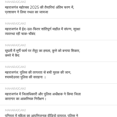
MAHARAJGANJ
महराजगंज महोत्सव 2025 की तैयारियां अंतिम चरण में,
प्रशासन ने लिया स्थल का जायजा
MAHARAJGANJ
महराजगंज में ईद-उल-फितर शांतिपूर्ण माहौल में संपन्न, सुरक्षा
व्यवस्था रही चाक-चौबंद
MAHARAJGANJ
घुघली में मुर्गी फार्म पर तेंदुए का हमला, कुत्ते को बनाया शिकार,
कमरे में कैद
MAHARAJGANJ
महराजगंज: पुलिस की तत्परता से बची युवक की जान,
श्यामदेउरवा पुलिस की सराहना ।
MAHARAJGANJ
महराजगंज में जिलाधिकारी और पुलिस अधीक्षक ने किया जिला
कारागार का आकस्मिक निरीक्षण।
MAHARAJGANJ
पनियरा में महिला का आपत्तिजनक वीडियो वायरल, पुलिस ने