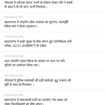
नौतनवां में दर्दनाक घटना: पत्नी से परेशान होकर पति ने बच्चों
के साथ दे दी थी जान, पत्नी गिरफ्तार।
MAHARAJGANJ
महराजगंज में राष्ट्रीय लोक अदालत का शुभारंभ, न्यायमूर्ति
विवेक वर्मा ने किया उद्घाटन।
MAHARAJGANJ
महराजगंज में कड़ी सुरक्षा के बीच संपन्न हुई उपनिरीक्षक भर्ती
परीक्षा, 6202 अभ्यर्थियों ने दी परीक्षा
MAHARAJGANJ
आज राष्ट्रीय एकता दिवस के अवसर पर आज रन फॉर
यूनिटी का आयोजन किया गया।
MAHARAJGANJ
नौतनवां में पुलिस-एसएसबी की बड़ी कार्रवाई, बुद्ध भगवान की
मूर्ति के साथ दो गिरफ्तार ।
MAHARAJGANJ
महराजगंज में समाजवादी पार्टी का प्रदर्शन, गैस संकट को
लेकर जिलाधिकारी को सौंपा ज्ञापन।