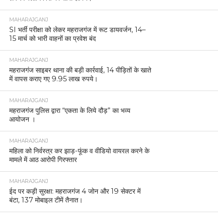
MAHARAJGANJ
SI भर्ती परीक्षा को लेकर महराजगंज में रूट डायवर्जन, 14–
15 मार्च को भारी वाहनों का प्रवेश बंद
MAHARAJGANJ
महराजगंज साइबर थाना की बड़ी कार्रवाई, 14 पीड़ितों के खाते
में वापस कराए गए 9.95 लाख रुपये।
MAHARAJGANJ
महराजगंज पुलिस द्वारा “एकता के लिये दौड़” का भव्य
आयोजन ।
MAHARAJGANJ
महिला को निर्वस्त्र कर झाड़-फूंक व वीडियो वायरल करने के
मामले में आठ आरोपी गिरफ्तार
MAHARAJGANJ
ईद पर कड़ी सुरक्षा: महराजगंज 4 जोन और 19 सेक्टर में
बंटा, 137 मोबाइल टीमें तैनात।