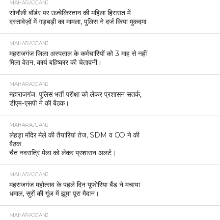
MAHARAJGANJ
सोनौली बॉर्डर पर उज़्बेकिस्तान की महिला हिरासत में
दस्तावेज़ों में गड़बड़ी का मामला, पुलिस ने दर्ज किया मुकदमा
MAHARAJGANJ
महराजगंज जिला अस्पताल के कर्मचारियों को 3 माह से नहीं
मिला वेतन, कार्य बहिष्कार की चेतावनी।
MAHARAJGANJ
महाराजगंज: पुलिस भर्ती परीक्षा को लेकर प्रशासन सतर्क,
डीएम-एसपी ने की बैठक।
MAHARAJGANJ
लेहड़ा मंदिर मेले की तैयारियां तेज, SDM व CO ने की
बैठक
चैत नवरात्रि मेला को लेकर प्रशासन अलर्ट।
MAHARAJGANJ
महराजगंज महोत्सव के पहले दिन यूफोरिया बैंड ने मचाया
धमाल, सुरों की गूंज में झूमा पूरा मैदान।
MAHARAJGANJ