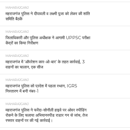
MAHARAJGANJ
महराजगंज पुलिस ने दीपावली व लक्ष्मी पूजा को लेकर की शांति
समिति बैठकें
MAHARAJGANJ
जिलाधिकारी और पुलिस अधीक्षक ने आगामी UPPSC परीक्षा
केंद्रों का किया निरीक्षण
MAHARAJGANJ
महराजगंज में ‘ऑपरेशन कार-ओ-बार’ के तहत कार्रवाई, 3
वाहनों का चालान, एक सीज
MAHARAJGANJ
महराजगंज पुलिस को प्रदेश में पहला स्थान, IGRS
निस्तारण में बनी नंबर-1
MAHARAJGANJ
महराजगंज पुलिस ने फरेंदा-सोनौली हाइवे पर ओवर स्पीडिंग
रोकने के लिए चलाया अभियानस्पीड राडार गन से जांच, तेज
रफ्तार वाहनों पर की गई कार्रवाई।