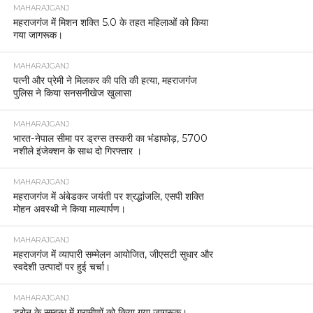
MAHARAJGANJ
महराजगंज में मिशन शक्ति 5.0 के तहत महिलाओं को किया
गया जागरूक।
MAHARAJGANJ
पत्नी और प्रेमी ने मिलकर की पति की हत्या, महराजगंज
पुलिस ने किया सनसनीखेज खुलासा
MAHARAJGANJ
भारत-नेपाल सीमा पर ड्रग्स तस्करी का भंडाफोड़, 5700
नशीले इंजेक्शन के साथ दो गिरफ्तार ।
MAHARAJGANJ
महराजगंज में अंबेडकर जयंती पर श्रद्धांजलि, एसपी शक्ति
मोहन अवस्थी ने किया माल्यार्पण।
MAHARAJGANJ
महराजगंज में व्यापारी सम्मेलन आयोजित, जीएसटी सुधार और
स्वदेशी उत्पादों पर हुई चर्चा।
MAHARAJGANJ
ड्रोन के सम्बन्ध में ग्रामीणों को किया गया जागरूक।