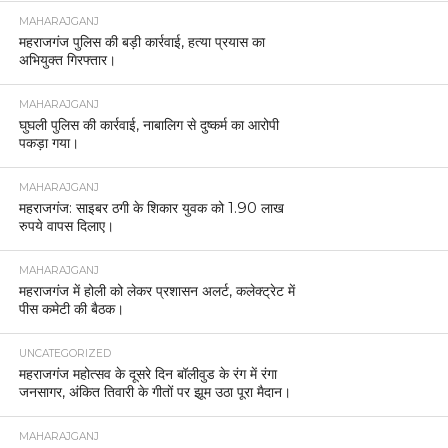
MAHARAJGANJ
महराजगंज पुलिस की बड़ी कार्रवाई, हत्या प्रयास का
अभियुक्त गिरफ्तार।
MAHARAJGANJ
घुघली पुलिस की कार्रवाई, नाबालिग से दुष्कर्म का आरोपी
पकड़ा गया।
MAHARAJGANJ
महराजगंज: साइबर ठगी के शिकार युवक को 1.90 लाख
रुपये वापस दिलाए।
MAHARAJGANJ
महराजगंज में होली को लेकर प्रशासन अलर्ट, कलेक्ट्रेट में
पीस कमेटी की बैठक।
UNCATEGORIZED
महराजगंज महोत्सव के दूसरे दिन बॉलीवुड के रंग में रंगा
जनसागर, अंकित तिवारी के गीतों पर झूम उठा पूरा मैदान।
MAHARAJGANJ