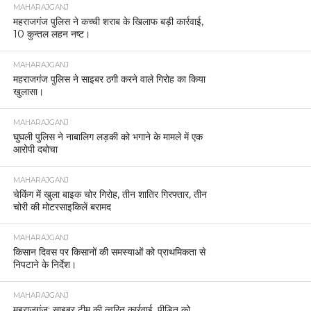
MAHARAJGANJ
महराजगंज पुलिस ने कच्ची शराब के खिलाफ बड़ी कार्रवाई,
10 कुन्तल लहन नष्ट।
MAHARAJGANJ
महराजगंज पुलिस ने साइबर ठगी करने वाले गिरोह का किया
खुलासा।
MAHARAJGANJ
घुघली पुलिस ने नाबालिग लड़की को भगाने के मामले में एक
आरोपी दबोचा
MAHARAJGANJ
चेकिंग में खुला बाइक चोर गिरोह, तीन शातिर गिरफ्तार, तीन
चोरी की मोटरसाइकिलें बरामद
MAHARAJGANJ
किसान दिवस पर किसानों की समस्याओं को प्राथमिकता से
निपटाने के निर्देश।
MAHARAJGANJ
महराजगंज: साइबर टीम की त्वरित कार्रवाई, पीड़ित को