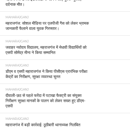
दर्दनाक मौत।
MAHARAJGANJ
महराजगंज: सोशल मीडिया पर एलपीजी गैस को लेकर भ्रामक
जानकारी फैलाने वाला युवक गिरफ्तार।
MAHARAJGANJ
जवाहर नवोदय विद्यालय, महराजगंज में मेधावी विद्यार्थियों को
एसपी सोमेंद्र मीना ने किया सम्मानित
MAHARAJGANJ
डीएम व एसपी महाराजगंज ने किया पीसीएस प्रारंभिक परीक्षा
केंद्रों का निरीक्षण, सुरक्षा व्यवस्था चुस्त
MAHARAJGANJ
दीवाली-छठ से पहले फरेंदा में पटाखा फैक्ट्री का संयुक्त
निरीक्षण सुरक्षा मानकों के पालन को लेकर सख्त हुए डीएम-
एसपी
MAHARAJGANJ
महराजगंज में बड़ी कार्रवाई: ठूठीबारी थानाध्यक्ष निलंबित