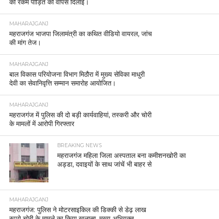
की रकम पीड़ित को वापस दिलाई।
MAHARAJGANJ
महराजगंज भाजपा जिलामंत्री का कथित वीडियो वायरल, जांच
की मांग तेज।
MAHARAJGANJ
बाल विकास परियोजना विभाग मिठौरा में मुख्य सेविका माधुरी
देवी का सेवानिवृत्ति सम्मान समारोह आयोजित।
MAHARAJGANJ
महराजगंज में पुलिस की दो बड़ी कार्यवाहियां, तस्करी और चोरी
के मामलों में आरोपी गिरफ्तार
BREAKING NEWS
महराजगंज महिला जिला अस्पताल बना कमीशनखोरी का
अड्डा, दवाइयों के साथ जांचें भी बाहर से
MAHARAJGANJ
महराजगंज: पुलिस ने मोटरसाइकिल की डिक्की से डेढ़ लाख
रुपये चोरी के मामले का किया खुलासा, मुख्य अभियुक्त