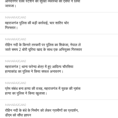
आनंदनगर रेलवे स्टेशन की सुरक्षा व्यवस्था का एसपी ने लिया
जायजा।
MAHARAJGANJ
महराजगंज पुलिस की बड़ी कार्रवाई, चार शातिर चोर
गिरफ्तार।
MAHARAJGANJ
रोहिन नदी के किनारे तस्करी पर पुलिस का शिकंजा, नेपाल ले
जाते समय 2 बोरी यूरिया खाद के साथ एक अभियुक्त गिरफ्तार
MAHARAJGANJ
महराजगंज | थाना फरेन्दा क्षेत्र में हुए आदित्य चौरसिया
हत्याकांड का पुलिस ने किया सफल अनावरण।
MAHARAJGANJ
प्रेम संबंध बना हत्या की वजह, महराजगंज में युवक की नृशंस
हत्या का पुलिस ने किया खुलासा।
MAHARAJGANJ
रोहिन नदी के बंधे के निर्माण को लेकर ग्रामीणों का प्रदर्शन,
डीएम को सौंपा ज्ञापन