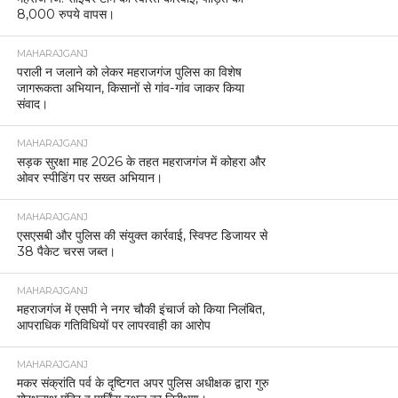
8,000 रुपये वापस।
MAHARAJGANJ
पराली न जलाने को लेकर महराजगंज पुलिस का विशेष
जागरूकता अभियान, किसानों से गांव-गांव जाकर किया
संवाद।
MAHARAJGANJ
सड़क सुरक्षा माह 2026 के तहत महराजगंज में कोहरा और
ओवर स्पीडिंग पर सख्त अभियान।
MAHARAJGANJ
एसएसबी और पुलिस की संयुक्त कार्रवाई, स्विफ्ट डिजायर से
38 पैकेट चरस जब्त।
MAHARAJGANJ
महराजगंज में एसपी ने नगर चौकी इंचार्ज को किया निलंबित,
आपराधिक गतिविधियों पर लापरवाही का आरोप
MAHARAJGANJ
मकर संक्रांति पर्व के दृष्टिगत अपर पुलिस अधीक्षक द्वारा गुरु