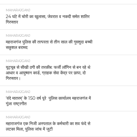
MAHARAJGANJ
24 घंटे में चोरी का खुलासा, जेवरात व नकदी समेत शातिर
गिरफ्तार
MAHARAJGANJ
महराजगंज पुलिस की तत्परता से तीन साल की गुमशुदा बच्ची
सकुशल बरामद
MAHARAJGANJ
यूट्यूब से सीखी ठगी की तरकीब: फर्जी लॉगिन से बन रहे थे
आधार व आयुष्मान कार्ड, ग्राहक सेवा केंद्र पर छापा, दो
गिरफ्तार।
MAHARAJGANJ
‘वंदे मातरम्’ के 150 वर्ष पूरे पुलिस कार्यालय महराजगंज में
गूंजा राष्ट्रगीत
MAHARAJGANJ
महाराजगंज एक निजी अस्पताल के कर्मचारी का शव फंदे से
लटका मिला, पुलिस जांच में जुटी