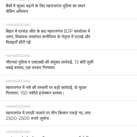
बैंकों में सुरक्षा बढ़ाने के लिए महराजगंज पुलिस का सघन
चेकिंग अभियान
MAHARAJGANJ
बिहार में प्रचंड जीत के बाद महराजगंज BJP कार्यालय में
जश्न, विधायक जयमंगल कनौजिया के नेतृत्व में पटाखे और
मिठाइयाँ बाँटी गईं
MAHARAJGANJ
नौतनवां पुलिस व एसएसबी की संयुक्त कार्रवाई, 15 बोरी तुर्की
मकई बरामद, एक तस्कर गिरफ्तार
MAHARAJGANJ
महराजगंज में नशे की तस्करी पर बड़ी कार्रवाई, दो युवक
गिरफ्तार, 150 नशीले इंजेक्शन बरामद।
MAHARAJGANJ
महराजगंज में पराली जलाने पर तीन किसान पकड़े गए, लगा
2500-2500 रुपये जुर्माना
MAHARAJGANJ