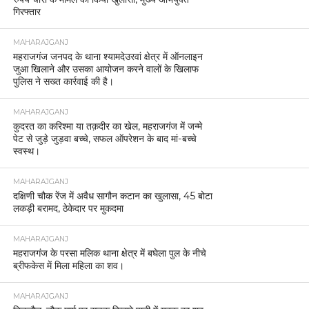
गिरफ्तार
MAHARAJGANJ
महराजगंज जनपद के थाना श्यामदेउरवां क्षेत्र में ऑनलाइन
जुआ खिलाने और उसका आयोजन करने वालों के खिलाफ
पुलिस ने सख्त कार्रवाई की है।
MAHARAJGANJ
कुदरत का करिश्मा या तक़दीर का खेल, महराजगंज में जन्मे
पेट से जुड़े जुड़वा बच्चे, सफल ऑपरेशन के बाद मां-बच्चे
स्वस्थ।
MAHARAJGANJ
दक्षिणी चौक रेंज में अवैध सागौन कटान का खुलासा, 45 बोटा
लकड़ी बरामद, ठेकेदार पर मुकदमा
MAHARAJGANJ
महराजगंज के परसा मलिक थाना क्षेत्र में बघेला पुल के नीचे
ब्रीफकेस में मिला महिला का शव।
MAHARAJGANJ