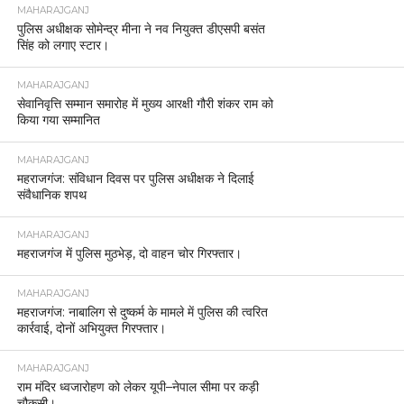
MAHARAJGANJ
पुलिस अधीक्षक सोमेन्द्र मीना ने नव नियुक्त डीएसपी बसंत
सिंह को लगाए स्टार।
MAHARAJGANJ
सेवानिवृत्ति सम्मान समारोह में मुख्य आरक्षी गौरी शंकर राम को
किया गया सम्मानित
MAHARAJGANJ
महराजगंज: संविधान दिवस पर पुलिस अधीक्षक ने दिलाई
संवैधानिक शपथ
MAHARAJGANJ
महराजगंज में पुलिस मुठभेड़, दो वाहन चोर गिरफ्तार।
MAHARAJGANJ
महराजगंज: नाबालिग से दुष्कर्म के मामले में पुलिस की त्वरित
कार्रवाई, दोनों अभियुक्त गिरफ्तार।
MAHARAJGANJ
राम मंदिर ध्वजारोहण को लेकर यूपी–नेपाल सीमा पर कड़ी
चौकसी।