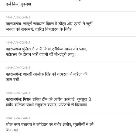
दर्ज किया मुकदमा
MAHARAJGANJ
महराजगंज: सम्पूर्ण समाधान दिवस में डीएम और एसपी ने सुनीं
जनता की समस्याएं, त्वरित निस्तारण के निर्देश
MAHARAJGANJ
महराजगंज पुलिस ने जारी किया ट्रैफिक डायवर्जन प्लान,
महोत्सव के दौरान भारी वाहनों की नो-एंट्री लागू।
MAHARAJGANJ
महराजगंज: आरक्षी आलोक सिंह की तत्परता से महिला की
जान बची।
MAHARAJGANJ
महराजगंज: मिशन शक्ति टीम की त्वरित कार्रवाई गुमशुदा 8
वर्षीय बालिका साक्षी सकुशल बरामद, परिजनों से मिलवाया
MAHARAJGANJ
चौक नगर पंचायत में कोटेदार पर गंभीर आरोप, ग्रामीणों ने की
शिकायत।