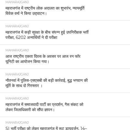
MAHARAJGANJ
महराजगंज में राष्ट्रीय लोक अदालत का शुभारंभ, न्यायमूर्ति
विवेक वर्मा ने किया उद्घाटन।
MAHARAJGANJ
महराजगंज में कड़ी सुरक्षा के बीच संपन्न हुई उपनिरीक्षक भर्ती
परीक्षा, 6202 अभ्यर्थियों ने दी परीक्षा
MAHARAJGANJ
आज राष्ट्रीय एकता दिवस के अवसर पर आज रन फॉर
यूनिटी का आयोजन किया गया।
MAHARAJGANJ
नौतनवां में पुलिस-एसएसबी की बड़ी कार्रवाई, बुद्ध भगवान की
मूर्ति के साथ दो गिरफ्तार ।
MAHARAJGANJ
महराजगंज में समाजवादी पार्टी का प्रदर्शन, गैस संकट को
लेकर जिलाधिकारी को सौंपा ज्ञापन।
MAHARAJGANJ
SI भर्ती परीक्षा को लेकर महराजगंज में रूट डायवर्जन, 14–