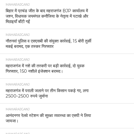
MAHARAJGANJ
बिहार में प्रचंड जीत के बाद महराजगंज BJP कार्यालय में
जश्न, विधायक जयमंगल कनौजिया के नेतृत्व में पटाखे और
मिठाइयाँ बाँटी गईं
MAHARAJGANJ
नौतनवां पुलिस व एसएसबी की संयुक्त कार्रवाई, 15 बोरी तुर्की
मकई बरामद, एक तस्कर गिरफ्तार
MAHARAJGANJ
महराजगंज में नशे की तस्करी पर बड़ी कार्रवाई, दो युवक
गिरफ्तार, 150 नशीले इंजेक्शन बरामद।
MAHARAJGANJ
महराजगंज में पराली जलाने पर तीन किसान पकड़े गए, लगा
2500-2500 रुपये जुर्माना
MAHARAJGANJ
आनंदनगर रेलवे स्टेशन की सुरक्षा व्यवस्था का एसपी ने लिया
जायजा।