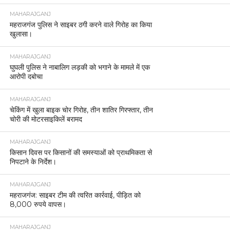
MAHARAJGANJ
महराजगंज पुलिस ने साइबर ठगी करने वाले गिरोह का किया
खुलासा।
MAHARAJGANJ
घुघली पुलिस ने नाबालिग लड़की को भगाने के मामले में एक
आरोपी दबोचा
MAHARAJGANJ
चेकिंग में खुला बाइक चोर गिरोह, तीन शातिर गिरफ्तार, तीन
चोरी की मोटरसाइकिलें बरामद
MAHARAJGANJ
किसान दिवस पर किसानों की समस्याओं को प्राथमिकता से
निपटाने के निर्देश।
MAHARAJGANJ
महराजगंज: साइबर टीम की त्वरित कार्रवाई, पीड़ित को
8,000 रुपये वापस।
MAHARAJGANJ