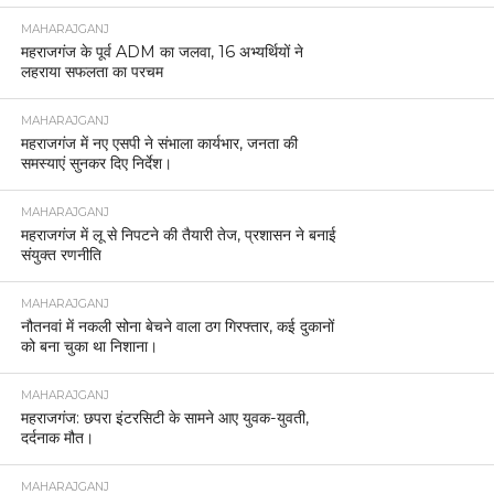
MAHARAJGANJ
महराजगंज के पूर्व ADM का जलवा, 16 अभ्यर्थियों ने
लहराया सफलता का परचम
MAHARAJGANJ
महराजगंज में नए एसपी ने संभाला कार्यभार, जनता की
समस्याएं सुनकर दिए निर्देश।
MAHARAJGANJ
महराजगंज में लू से निपटने की तैयारी तेज, प्रशासन ने बनाई
संयुक्त रणनीति
MAHARAJGANJ
नौतनवां में नकली सोना बेचने वाला ठग गिरफ्तार, कई दुकानों
को बना चुका था निशाना।
MAHARAJGANJ
महराजगंज: छपरा इंटरसिटी के सामने आए युवक-युवती,
दर्दनाक मौत।
MAHARAJGANJ