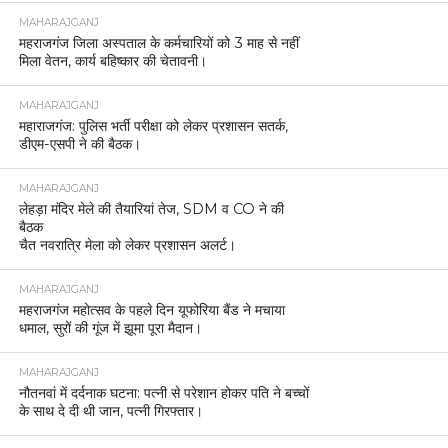
MAHARAJGANJ
महराजगंज जिला अस्पताल के कर्मचारियों को 3 माह से नहीं
मिला वेतन, कार्य बहिष्कार की चेतावनी।
MAHARAJGANJ
महाराजगंज: पुलिस भर्ती परीक्षा को लेकर प्रशासन सतर्क,
डीएम-एसपी ने की बैठक।
MAHARAJGANJ
लेहड़ा मंदिर मेले की तैयारियां तेज, SDM व CO ने की
बैठक
चैत नवरात्रि मेला को लेकर प्रशासन अलर्ट।
MAHARAJGANJ
महराजगंज महोत्सव के पहले दिन यूफोरिया बैंड ने मचाया
धमाल, सुरों की गूंज में झूमा पूरा मैदान।
MAHARAJGANJ
नौतनवां में दर्दनाक घटना: पत्नी से परेशान होकर पति ने बच्चों
के साथ दे दी थी जान, पत्नी गिरफ्तार।