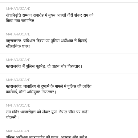
MAHARAJGANJ
सेवानिवृत्ति सम्मान समारोह में मुख्य आरक्षी गौरी शंकर राम को
किया गया सम्मानित
MAHARAJGANJ
महराजगंज: संविधान दिवस पर पुलिस अधीक्षक ने दिलाई
संवैधानिक शपथ
MAHARAJGANJ
महराजगंज में पुलिस मुठभेड़, दो वाहन चोर गिरफ्तार।
MAHARAJGANJ
महराजगंज: नाबालिग से दुष्कर्म के मामले में पुलिस की त्वरित
कार्रवाई, दोनों अभियुक्त गिरफ्तार।
MAHARAJGANJ
राम मंदिर ध्वजारोहण को लेकर यूपी–नेपाल सीमा पर कड़ी
चौकसी।
MAHARAJGANJ
पुलिस अधीक्षक महराजगंज की पहल अपराध और अवैध