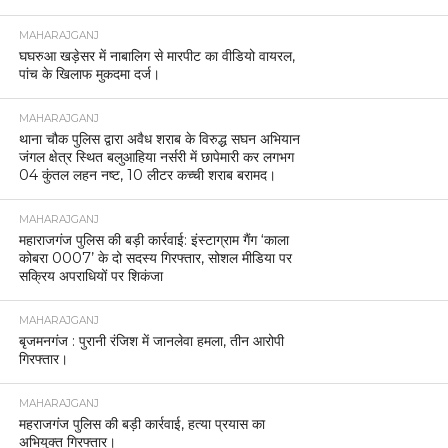
MAHARAJGANJ
घघरुआ खड़ेसर में नाबालिग से मारपीट का वीडियो वायरल,
पांच के खिलाफ मुकदमा दर्ज।
MAHARAJGANJ
थाना चौक पुलिस द्वारा अवैध शराब के विरुद्ध सघन अभियान
जंगल क्षेत्र स्थित बलुआहिया नर्सरी में छापेमारी कर लगभग
04 कुंतल लहन नष्ट, 10 लीटर कच्ची शराब बरामद।
MAHARAJGANJ
महाराजगंज पुलिस की बड़ी कार्रवाई: इंस्टाग्राम गैंग ‘काला
कोबरा 0007’ के दो सदस्य गिरफ्तार, सोशल मीडिया पर
सक्रिय अपराधियों पर शिकंजा
MAHARAJGANJ
बृजमनगंज : पुरानी रंजिश में जानलेवा हमला, तीन आरोपी
गिरफ्तार।
MAHARAJGANJ
महराजगंज पुलिस की बड़ी कार्रवाई, हत्या प्रयास का
अभियुक्त गिरफ्तार।