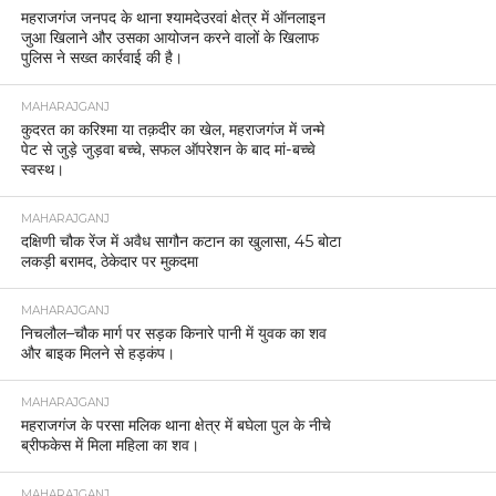
महराजगंज जनपद के थाना श्यामदेउरवां क्षेत्र में ऑनलाइन
जुआ खिलाने और उसका आयोजन करने वालों के खिलाफ
पुलिस ने सख्त कार्रवाई की है।
MAHARAJGANJ
कुदरत का करिश्मा या तक़दीर का खेल, महराजगंज में जन्मे
पेट से जुड़े जुड़वा बच्चे, सफल ऑपरेशन के बाद मां-बच्चे
स्वस्थ।
MAHARAJGANJ
दक्षिणी चौक रेंज में अवैध सागौन कटान का खुलासा, 45 बोटा
लकड़ी बरामद, ठेकेदार पर मुकदमा
MAHARAJGANJ
निचलौल–चौक मार्ग पर सड़क किनारे पानी में युवक का शव
और बाइक मिलने से हड़कंप।
MAHARAJGANJ
महराजगंज के परसा मलिक थाना क्षेत्र में बघेला पुल के नीचे
ब्रीफकेस में मिला महिला का शव।
MAHARAJGANJ