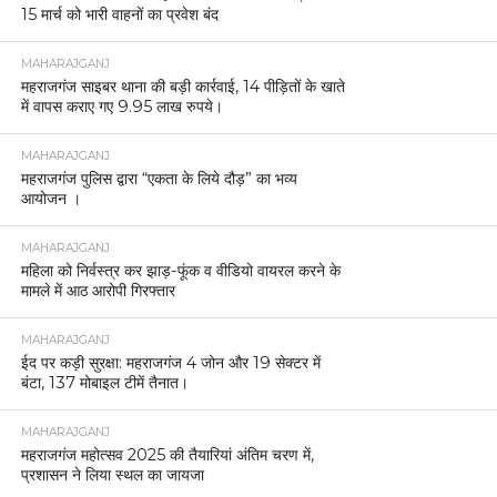
15 मार्च को भारी वाहनों का प्रवेश बंद
MAHARAJGANJ
महराजगंज साइबर थाना की बड़ी कार्रवाई, 14 पीड़ितों के खाते
में वापस कराए गए 9.95 लाख रुपये।
MAHARAJGANJ
महराजगंज पुलिस द्वारा “एकता के लिये दौड़” का भव्य
आयोजन ।
MAHARAJGANJ
महिला को निर्वस्त्र कर झाड़-फूंक व वीडियो वायरल करने के
मामले में आठ आरोपी गिरफ्तार
MAHARAJGANJ
ईद पर कड़ी सुरक्षा: महराजगंज 4 जोन और 19 सेक्टर में
बंटा, 137 मोबाइल टीमें तैनात।
MAHARAJGANJ
महराजगंज महोत्सव 2025 की तैयारियां अंतिम चरण में,
प्रशासन ने लिया स्थल का जायजा