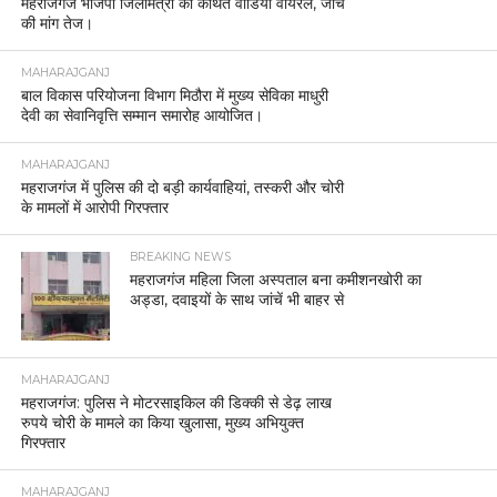
महराजगंज भाजपा जिलामंत्री का कथित वीडियो वायरल, जांच
की मांग तेज।
MAHARAJGANJ
बाल विकास परियोजना विभाग मिठौरा में मुख्य सेविका माधुरी
देवी का सेवानिवृत्ति सम्मान समारोह आयोजित।
MAHARAJGANJ
महराजगंज में पुलिस की दो बड़ी कार्यवाहियां, तस्करी और चोरी
के मामलों में आरोपी गिरफ्तार
BREAKING NEWS
महराजगंज महिला जिला अस्पताल बना कमीशनखोरी का
अड्डा, दवाइयों के साथ जांचें भी बाहर से
MAHARAJGANJ
महराजगंज: पुलिस ने मोटरसाइकिल की डिक्की से डेढ़ लाख
रुपये चोरी के मामले का किया खुलासा, मुख्य अभियुक्त
गिरफ्तार
MAHARAJGANJ