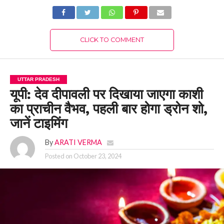
CLICK TO COMMENT
UTTAR PRADESH
यूपी: देव दीपावली पर दिखाया जाएगा काशी
का प्राचीन वैभव, पहली बार होगा ड्रोन शो,
जानें टाइमिंग
By
ARATI VERMA
Posted on
October 23, 2024