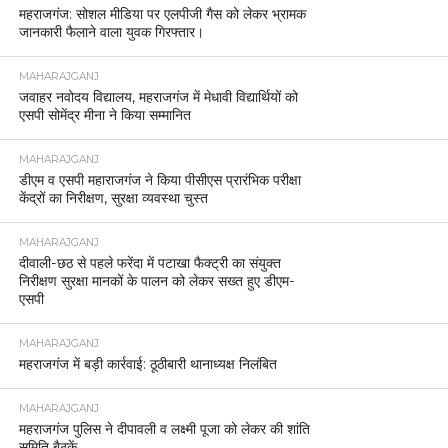
महराजगंज: सोशल मीडिया पर एलपीजी गैस को लेकर भ्रामक
जानकारी फैलाने वाला युवक गिरफ्तार।
MAHARAJGANJ
जवाहर नवोदय विद्यालय, महराजगंज में मेधावी विद्यार्थियों को
एसपी सोमेंद्र मीना ने किया सम्मानित
MAHARAJGANJ
डीएम व एसपी महाराजगंज ने किया पीसीएस प्रारंभिक परीक्षा
केंद्रों का निरीक्षण, सुरक्षा व्यवस्था चुस्त
MAHARAJGANJ
दीवाली-छठ से पहले फरेंदा में पटाखा फैक्ट्री का संयुक्त
निरीक्षण सुरक्षा मानकों के पालन को लेकर सख्त हुए डीएम-
एसपी
MAHARAJGANJ
महराजगंज में बड़ी कार्रवाई: ठूठीबारी थानाध्यक्ष निलंबित
MAHARAJGANJ
महराजगंज पुलिस ने दीपावली व लक्ष्मी पूजा को लेकर की शांति
समिति बैठकें