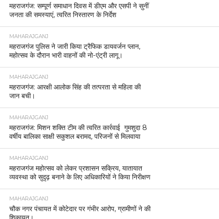
महराजगंज: सम्पूर्ण समाधान दिवस में डीएम और एसपी ने सुनीं
जनता की समस्याएं, त्वरित निस्तारण के निर्देश
MAHARAJGANJ
महराजगंज पुलिस ने जारी किया ट्रैफिक डायवर्जन प्लान,
महोत्सव के दौरान भारी वाहनों की नो-एंट्री लागू।
MAHARAJGANJ
महराजगंज: आरक्षी आलोक सिंह की तत्परता से महिला की
जान बची।
MAHARAJGANJ
महराजगंज: मिशन शक्ति टीम की त्वरित कार्रवाई गुमशुदा 8
वर्षीय बालिका साक्षी सकुशल बरामद, परिजनों से मिलवाया
MAHARAJGANJ
महराजगंज महोत्सव को लेकर प्रशासन सक्रिय, यातायात
व्यवस्था को सुदृढ़ बनाने के लिए अधिकारियों ने किया निरीक्षण
MAHARAJGANJ
चौक नगर पंचायत में कोटेदार पर गंभीर आरोप, ग्रामीणों ने की
शिकायत।