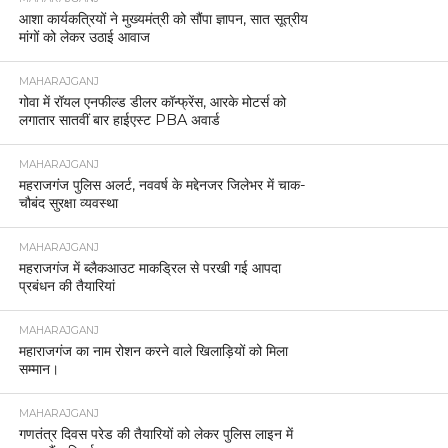
आशा कार्यकत्रियों ने मुख्यमंत्री को सौंपा ज्ञापन, सात सूत्रीय
मांगों को लेकर उठाई आवाज
MAHARAJGANJ
गोवा में रॉयल एनफील्ड डीलर कॉन्फ्रेंस, आरके मोटर्स को
लगातार सातवीं बार हाईएस्ट PBA अवार्ड
MAHARAJGANJ
महराजगंज पुलिस अलर्ट, नववर्ष के मद्देनजर जिलेभर में चाक-
चौबंद सुरक्षा व्यवस्था
MAHARAJGANJ
महराजगंज में ब्लैकआउट माकड्रिल से परखी गई आपदा
प्रबंधन की तैयारियां
MAHARAJGANJ
महाराजगंज का नाम रोशन करने वाले खिलाड़ियों को मिला
सम्मान।
MAHARAJGANJ
गणतंत्र दिवस परेड की तैयारियों को लेकर पुलिस लाइन में