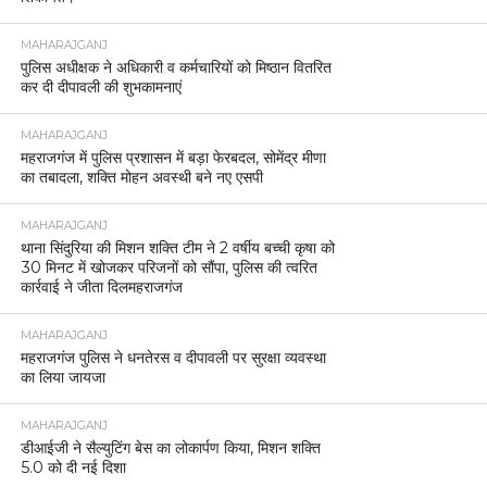
MAHARAJGANJ
पुलिस अधीक्षक ने अधिकारी व कर्मचारियों को मिष्ठान वितरित
कर दी दीपावली की शुभकामनाएं
MAHARAJGANJ
महराजगंज में पुलिस प्रशासन में बड़ा फेरबदल, सोमेंद्र मीणा
का तबादला, शक्ति मोहन अवस्थी बने नए एसपी
MAHARAJGANJ
थाना सिंदुरिया की मिशन शक्ति टीम ने 2 वर्षीय बच्ची कृषा को
30 मिनट में खोजकर परिजनों को सौंपा, पुलिस की त्वरित
कार्रवाई ने जीता दिलमहराजगंज
MAHARAJGANJ
महराजगंज पुलिस ने धनतेरस व दीपावली पर सुरक्षा व्यवस्था
का लिया जायजा
MAHARAJGANJ
डीआईजी ने सैल्युटिंग बेस का लोकार्पण किया, मिशन शक्ति
5.0 को दी नई दिशा