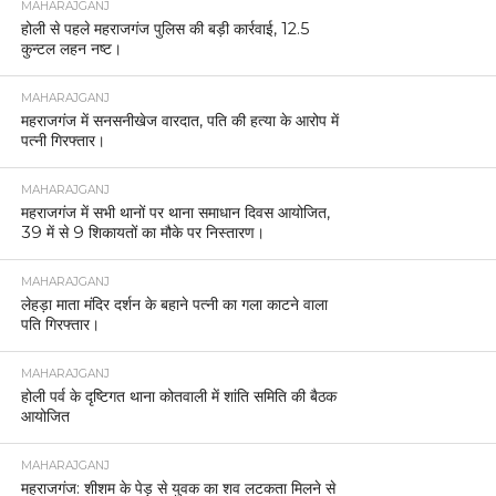
MAHARAJGANJ
होली से पहले महराजगंज पुलिस की बड़ी कार्रवाई, 12.5
कुन्टल लहन नष्ट।
MAHARAJGANJ
महराजगंज में सनसनीखेज वारदात, पति की हत्या के आरोप में
पत्नी गिरफ्तार।
MAHARAJGANJ
महराजगंज में सभी थानों पर थाना समाधान दिवस आयोजित,
39 में से 9 शिकायतों का मौके पर निस्तारण।
MAHARAJGANJ
लेहड़ा माता मंदिर दर्शन के बहाने पत्नी का गला काटने वाला
पति गिरफ्तार।
MAHARAJGANJ
होली पर्व के दृष्टिगत थाना कोतवाली में शांति समिति की बैठक
आयोजित
MAHARAJGANJ
महराजगंज: शीशम के पेड़ से युवक का शव लटकता मिलने से