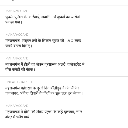
MAHARAJGANJ
घुघली पुलिस की कार्रवाई, नाबालिग से दुष्कर्म का आरोपी
पकड़ा गया।
MAHARAJGANJ
महराजगंज: साइबर ठगी के शिकार युवक को 1.90 लाख
रुपये वापस दिलाए।
MAHARAJGANJ
महराजगंज में होली को लेकर प्रशासन अलर्ट, कलेक्ट्रेट में
पीस कमेटी की बैठक।
UNCATEGORIZED
महराजगंज महोत्सव के दूसरे दिन बॉलीवुड के रंग में रंगा
जनसागर, अंकित तिवारी के गीतों पर झूम उठा पूरा मैदान।
MAHARAJGANJ
महराजगंज में होली को लेकर सुरक्षा के कड़े इंतजाम, नगर
क्षेत्र में फ्लैग मार्च