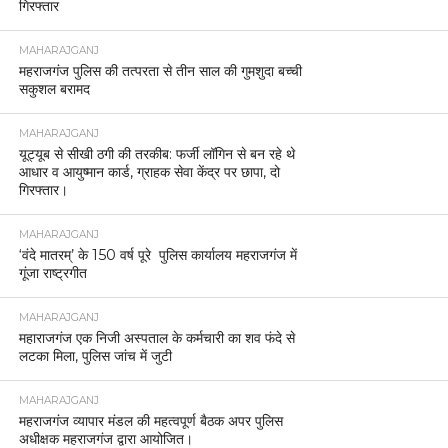
गिरफ्तार
MAHARAJGANJ
महराजगंज पुलिस की तत्परता से तीन साल की गुमशुदा बच्ची
सकुशल बरामद
MAHARAJGANJ
यूट्यूब से सीखी ठगी की तरकीब: फर्जी लॉगिन से बन रहे थे
आधार व आयुष्मान कार्ड, ग्राहक सेवा केंद्र पर छापा, दो
गिरफ्तार।
MAHARAJGANJ
‘वंदे मातरम्’ के 150 वर्ष पूरे पुलिस कार्यालय महराजगंज में
गूंजा राष्ट्रगीत
MAHARAJGANJ
महाराजगंज एक निजी अस्पताल के कर्मचारी का शव फंदे से
लटका मिला, पुलिस जांच में जुटी
MAHARAJGANJ
महराजगंज व्यापार मंडल की महत्वपूर्ण बैठक अपर पुलिस
अधीक्षक महराजगंज द्वारा आयोजित।