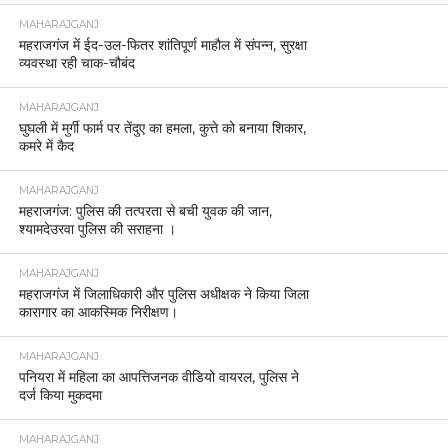
MAHARAJGANJ
महराजगंज में ईद-उल-फितर शांतिपूर्ण माहौल में संपन्न, सुरक्षा
व्यवस्था रही चाक-चौबंद
MAHARAJGANJ
घुघली में मुर्गी फार्म पर तेंदुए का हमला, कुत्ते को बनाया शिकार,
कमरे में कैद
MAHARAJGANJ
महराजगंज: पुलिस की तत्परता से बची युवक की जान,
श्यामदेउरवा पुलिस की सराहना ।
MAHARAJGANJ
महराजगंज में जिलाधिकारी और पुलिस अधीक्षक ने किया जिला
कारागार का आकस्मिक निरीक्षण।
MAHARAJGANJ
पनियरा में महिला का आपत्तिजनक वीडियो वायरल, पुलिस ने
दर्ज किया मुकदमा
MAHARAJGANJ