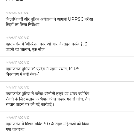
MAHARAJGANJ
जिलाधिकारी और पुलिस अधीक्षक ने आगामी UPPSC परीक्षा
केंद्रों का किया निरीक्षण
MAHARAJGANJ
महराजगंज में ‘ऑपरेशन कार-ओ-बार’ के तहत कार्रवाई, 3
वाहनों का चालान, एक सीज
MAHARAJGANJ
महराजगंज पुलिस को प्रदेश में पहला स्थान, IGRS
निस्तारण में बनी नंबर-1
MAHARAJGANJ
महराजगंज पुलिस ने फरेंदा-सोनौली हाइवे पर ओवर स्पीडिंग
रोकने के लिए चलाया अभियानस्पीड राडार गन से जांच, तेज
रफ्तार वाहनों पर की गई कार्रवाई।
MAHARAJGANJ
महराजगंज में मिशन शक्ति 5.0 के तहत महिलाओं को किया
गया जागरूक।