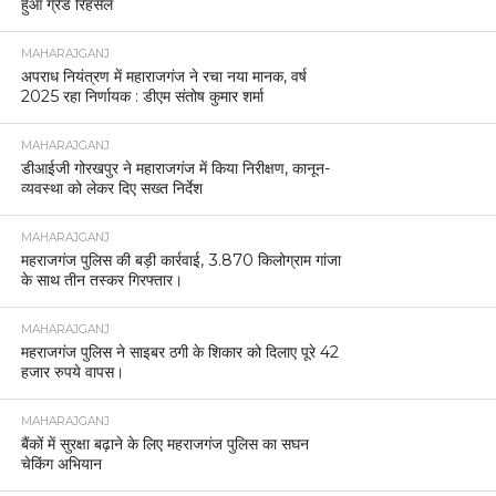
हुआ ग्रैंड रिहर्सल
MAHARAJGANJ
अपराध नियंत्रण में महाराजगंज ने रचा नया मानक, वर्ष
2025 रहा निर्णायक : डीएम संतोष कुमार शर्मा
MAHARAJGANJ
डीआईजी गोरखपुर ने महाराजगंज में किया निरीक्षण, कानून-
व्यवस्था को लेकर दिए सख्त निर्देश
MAHARAJGANJ
महराजगंज पुलिस की बड़ी कार्रवाई, 3.870 किलोग्राम गांजा
के साथ तीन तस्कर गिरफ्तार।
MAHARAJGANJ
महराजगंज पुलिस ने साइबर ठगी के शिकार को दिलाए पूरे 42
हजार रुपये वापस।
MAHARAJGANJ
बैंकों में सुरक्षा बढ़ाने के लिए महराजगंज पुलिस का सघन
चेकिंग अभियान