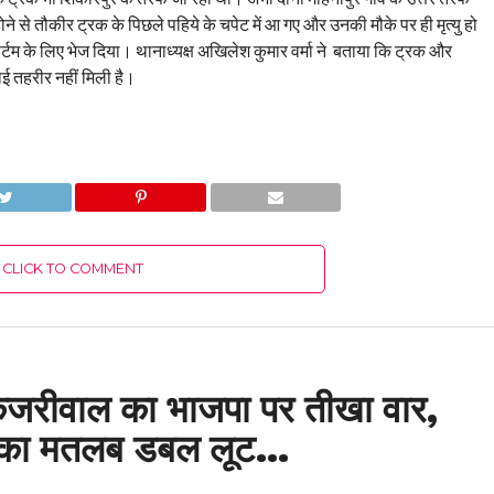
े से तौकीर ट्रक के पिछले पहिये के चपेट में आ गए और उनकी मौके पर ही मृत्यु हो
ार्टम के लिए भेज दिया। थानाध्यक्ष अखिलेश कुमार वर्मा ने बताया कि ट्रक और
ई तहरीर नहीं मिली है।
CLICK TO COMMENT
द केजरीवाल का भाजपा पर तीखा वार,
 का मतलब डबल लूट…