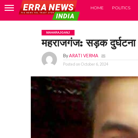
HOME
POLITICS
MAHARAJGANJ
महराजगंज: सड़क दुर्घटना 
By
ARATI VERMA
Posted on
October 6, 2024