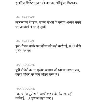
इनामिया गैंगस्टर एक्ट का नामजद अभियुक्त गिरफ्तार
MAHARAJGANJ
महराजगंज में जश्न, पंकज चौधरी के प्रदेश अध्यक्ष बनने
पर समर्थकों ने मनाई खुशी
MAHARAJGANJ
इंडो-नेपाल बॉर्डर पर पुलिस की बड़ी कार्रवाई, 100 बोरी
यूरिया बरामद।
MAHARAJGANJ
यूपी बीजेपी के नए प्रदेश अध्यक्ष की घोषणा लगभग तय,
पंकज चौधरी का नाम अंतिम चरण में।
MAHARAJGANJ
महराजगंज पुलिस ने कच्ची शराब के खिलाफ बड़ी
कार्रवाई, 10 कुन्तल लहन नष्ट।