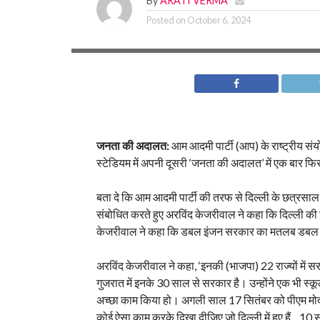
By
ARATI VERMA
Posted on
October 6, 2024
जनता की अदालत:
आम आदमी पार्टी (आप) के राष्ट्रीय संय
स्टेडियम में अपनी दूसरी ‘जनता की अदालत’ में एक बार 
बता दे कि आम आदमी पार्टी की तरफ से दिल्ली के छत्रस
संबोधित करते हुए अरविंद केजरीवाल ने कहा कि दिल्ली की 
केजरीवाल ने कहा कि डबल इंजन सरकार का मतलब डबल लूट
अरविंद केजरीवाल ने कहा, ‘इनकी (भाजपा) 22 राज्यों में सरक
गुजरात में इनके 30 साल से सरकार है। उन्होंने एक भी स्कूल 
अच्छा काम किया हो। अगली साल 17 सितंबर को पीएम मोदी रिट
कोई ऐसा काम करके दिखा दीजिए जो दिल्ली में हुए हैं…10 साल