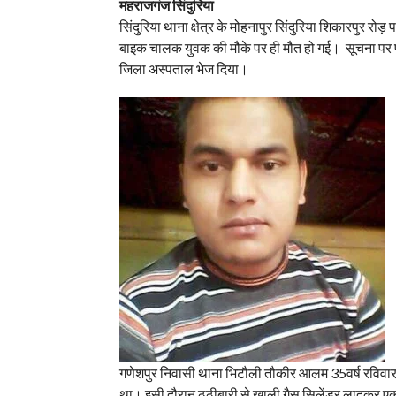
महराजगंज सिंदुरिया
सिंदुरिया थाना क्षेत्र के मोहनापुर सिंदुरिया शिकारपुर र
बाइक चालक युवक की मौके पर ही मौत हो गई। सूचना पर पह
जिला अस्पताल भेज दिया।
गणेशपुर निवासी थाना भिटौली तौकीर आलम 35वर्ष रविवा
था। इसी दौरान ठूठीबारी से खाली गैस सिलेंडर लादकर एक 