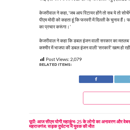
केजरीवाल ने कहा, ‘जब आप रिटायर होंगे तो सब ये तो सोचे
पीएम मोदी को कहता हूं कि फरवरी में दिल्ली के चुनाव हैं। फर
का प्रचार करूंगा।’
केजरीवाल ने कहा कि डबल इंजन वाली सरकार का मतलब है म
कश्मीर में भाजपा की डबल इंजन वाली ‘सरकारें’ खत्म हो रही
Post Views:
2,079
RELATED ITEMS:
यूपी: आज सीएम योगी महाकुंभ-25 के लोगो का अनावरण और वेबसा
महराजगंज: सड़क दुर्घटना में युवक की मौत