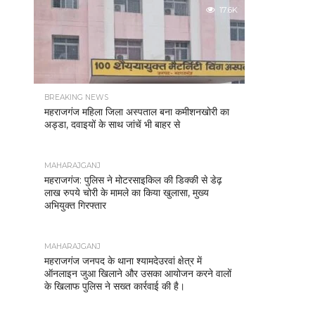
17.6K
BREAKING NEWS
महराजगंज महिला जिला अस्पताल बना कमीशनखोरी का
अड्डा, दवाइयों के साथ जांचें भी बाहर से
MAHARAJGANJ
महराजगंज: पुलिस ने मोटरसाइकिल की डिक्की से डेढ़
लाख रुपये चोरी के मामले का किया खुलासा, मुख्य
अभियुक्त गिरफ्तार
MAHARAJGANJ
महराजगंज जनपद के थाना श्यामदेउरवां क्षेत्र में
ऑनलाइन जुआ खिलाने और उसका आयोजन करने वालों
के खिलाफ पुलिस ने सख्त कार्रवाई की है।