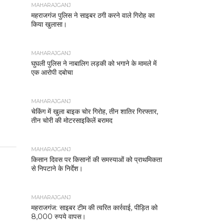
MAHARAJGANJ
महराजगंज पुलिस ने साइबर ठगी करने वाले गिरोह का
किया खुलासा।
MAHARAJGANJ
घुघली पुलिस ने नाबालिग लड़की को भगाने के मामले में
एक आरोपी दबोचा
MAHARAJGANJ
चेकिंग में खुला बाइक चोर गिरोह, तीन शातिर गिरफ्तार,
तीन चोरी की मोटरसाइकिलें बरामद
MAHARAJGANJ
किसान दिवस पर किसानों की समस्याओं को प्राथमिकता
से निपटाने के निर्देश।
MAHARAJGANJ
महराजगंज: साइबर टीम की त्वरित कार्रवाई, पीड़ित को
8,000 रुपये वापस।