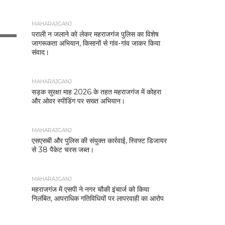
MAHARAJGANJ
पराली न जलाने को लेकर महराजगंज पुलिस का विशेष
जागरूकता अभियान, किसानों से गांव-गांव जाकर किया
संवाद।
MAHARAJGANJ
सड़क सुरक्षा माह 2026 के तहत महराजगंज में कोहरा
और ओवर स्पीडिंग पर सख्त अभियान।
MAHARAJGANJ
एसएसबी और पुलिस की संयुक्त कार्रवाई, स्विफ्ट डिजायर
से 38 पैकेट चरस जब्त।
MAHARAJGANJ
महराजगंज में एसपी ने नगर चौकी इंचार्ज को किया
निलंबित, आपराधिक गतिविधियों पर लापरवाही का आरोप