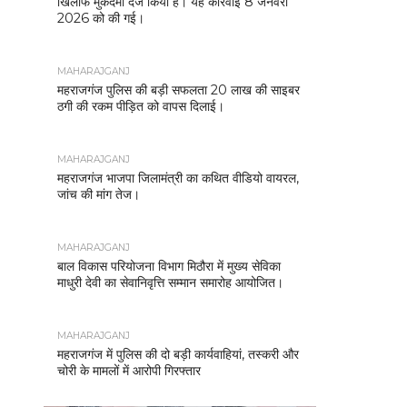
खिलाफ मुकदमा दर्ज किया है। यह कार्रवाई 8 जनवरी
2026 को की गई।
MAHARAJGANJ
महराजगंज पुलिस की बड़ी सफलता 20 लाख की साइबर
ठगी की रकम पीड़ित को वापस दिलाई।
MAHARAJGANJ
महराजगंज भाजपा जिलामंत्री का कथित वीडियो वायरल,
जांच की मांग तेज।
MAHARAJGANJ
बाल विकास परियोजना विभाग मिठौरा में मुख्य सेविका
माधुरी देवी का सेवानिवृत्ति सम्मान समारोह आयोजित।
MAHARAJGANJ
महराजगंज में पुलिस की दो बड़ी कार्यवाहियां, तस्करी और
चोरी के मामलों में आरोपी गिरफ्तार