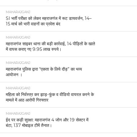
MAHARAJGANJ
SI भर्ती परीक्षा को लेकर महराजगंज में रूट डायवर्जन, 14–
15 मार्च को भारी वाहनों का प्रवेश बंद
MAHARAJGANJ
महराजगंज साइबर थाना की बड़ी कार्रवाई, 14 पीड़ितों के खाते
में वापस कराए गए 9.95 लाख रुपये।
MAHARAJGANJ
महराजगंज पुलिस द्वारा “एकता के लिये दौड़” का भव्य
आयोजन ।
MAHARAJGANJ
महिला को निर्वस्त्र कर झाड़-फूंक व वीडियो वायरल करने के
मामले में आठ आरोपी गिरफ्तार
MAHARAJGANJ
ईद पर कड़ी सुरक्षा: महराजगंज 4 जोन और 19 सेक्टर में
बंटा, 137 मोबाइल टीमें तैनात।