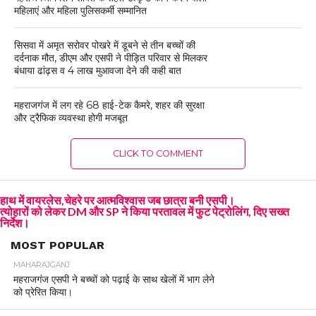
महिलाएं और महिला पुलिसकर्मी सम्मानित
सिसवा में अमृत सरोवर पोखरे में डूबने से तीन बच्चों की
दर्दनाक मौत, डीएम और एसपी ने पीड़ित परिवार से मिलकर
बंधाया ढांढ़स व 4 लाख मुआवजा देने की कही बात
महराजगंज में लग रहे 68 हाई-टेक कैमरे, शहर की सुरक्षा
और ट्रैफिक व्यवस्था होगी मजबूत
CLICK TO COMMENT
हाथ में वायरलेस,चेहरे पर आत्मविश्वास जब छात्रा बनी एसपी।
त्योहारों को लेकर DM और SP ने किया परतावल में फुट पेट्रोलिंग, दिए सख्त
निर्देश।
MOST POPULAR
MAHARAJGANJ
महराजगंज एसपी ने बच्चों को पढ़ाई के साथ खेलों में भाग लेने
को प्रेरित किया।