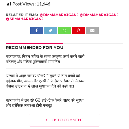
Post Views:
11,646
RELATED ITEMS:
@DMMAHARAJGANJ @DMMAHARAJGANJ
@SPMAHARAJGANJ
RECOMMENDED FOR YOU
महराजगंज: मिशन शक्ति के तहत उत्कृष्ट कार्य करने वाली
महिलाएं और महिला पुलिसकर्मी सम्मानित
सिसवा में अमृत सरोवर पोखरे में डूबने से तीन बच्चों की
दर्दनाक मौत, डीएम और एसपी ने पीड़ित परिवार से मिलकर
बंधाया ढांढ़स व 4 लाख मुआवजा देने की कही बात
महराजगंज में लग रहे 68 हाई-टेक कैमरे, शहर की सुरक्षा
और ट्रैफिक व्यवस्था होगी मजबूत
CLICK TO COMMENT