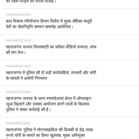
की रकम पीड़ित को वापस दिलाई।
MAHARAJGANJ
बाल विकास परियोजना विभाग मिठौरा में मुख्य सेविका माधुरी
देवी का सेवानिवृत्ति सम्मान समारोह आयोजित।
MAHARAJGANJ
महराजगंज भाजपा जिलामंत्री का कथित वीडियो वायरल, जांच
की मांग तेज।
MAHARAJGANJ
महराजगंज में पुलिस की दो बड़ी कार्यवाहियां, तस्करी और चोरी
के मामलों में आरोपी गिरफ्तार
MAHARAJGANJ
महराजगंज जनपद के थाना श्यामदेउरवां क्षेत्र में ऑनलाइन
जुआ खिलाने और उसका आयोजन करने वालों के खिलाफ
पुलिस ने सख्त कार्रवाई की है।
MAHARAJGANJ
महराजगंज: पुलिस ने मोटरसाइकिल की डिक्की से डेढ़ लाख
रुपये चोरी के मामले का किया खुलासा, मुख्य अभियुक्त