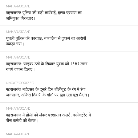
MAHARAJGANJ
महराजगंज पुलिस की बड़ी कार्रवाई, हत्या प्रयास का
अभियुक्त गिरफ्तार।
MAHARAJGANJ
घुघली पुलिस की कार्रवाई, नाबालिग से दुष्कर्म का आरोपी
पकड़ा गया।
MAHARAJGANJ
महराजगंज: साइबर ठगी के शिकार युवक को 1.90 लाख
रुपये वापस दिलाए।
UNCATEGORIZED
महराजगंज महोत्सव के दूसरे दिन बॉलीवुड के रंग में रंगा
जनसागर, अंकित तिवारी के गीतों पर झूम उठा पूरा मैदान।
MAHARAJGANJ
महराजगंज में होली को लेकर प्रशासन अलर्ट, कलेक्ट्रेट में
पीस कमेटी की बैठक।
MAHARAJGANJ