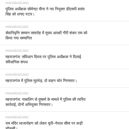
MAHARAJGANJ
पुलिस अधीक्षक सोमेन्द्र मीना ने नव नियुक्त डीएसपी बसंत
सिंह को लगाए स्टार।
MAHARAJGANJ
सेवानिवृत्ति सम्मान समारोह में मुख्य आरक्षी गौरी शंकर राम को
किया गया सम्मानित
MAHARAJGANJ
महराजगंज: संविधान दिवस पर पुलिस अधीक्षक ने दिलाई
संवैधानिक शपथ
MAHARAJGANJ
महराजगंज में पुलिस मुठभेड़, दो वाहन चोर गिरफ्तार।
MAHARAJGANJ
महराजगंज: नाबालिग से दुष्कर्म के मामले में पुलिस की त्वरित
कार्रवाई, दोनों अभियुक्त गिरफ्तार।
MAHARAJGANJ
राम मंदिर ध्वजारोहण को लेकर यूपी–नेपाल सीमा पर कड़ी
चौकसी।