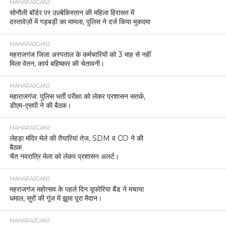
MAHARAJGANJ
सोनौली बॉर्डर पर उज़्बेकिस्तान की महिला हिरासत में
दस्तावेज़ों में गड़बड़ी का मामला, पुलिस ने दर्ज किया मुकदमा
MAHARAJGANJ
महराजगंज जिला अस्पताल के कर्मचारियों को 3 माह से नहीं
मिला वेतन, कार्य बहिष्कार की चेतावनी।
MAHARAJGANJ
महाराजगंज: पुलिस भर्ती परीक्षा को लेकर प्रशासन सतर्क,
डीएम-एसपी ने की बैठक।
MAHARAJGANJ
लेहड़ा मंदिर मेले की तैयारियां तेज, SDM व CO ने की
बैठक
चैत नवरात्रि मेला को लेकर प्रशासन अलर्ट।
MAHARAJGANJ
महराजगंज महोत्सव के पहले दिन यूफोरिया बैंड ने मचाया
धमाल, सुरों की गूंज में झूमा पूरा मैदान।
MAHARAJGANJ