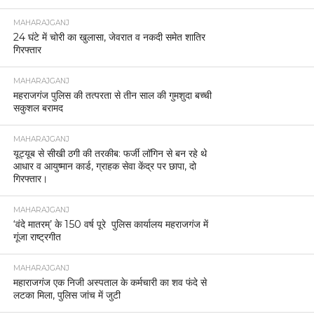
MAHARAJGANJ
24 घंटे में चोरी का खुलासा, जेवरात व नकदी समेत शातिर
गिरफ्तार
MAHARAJGANJ
महराजगंज पुलिस की तत्परता से तीन साल की गुमशुदा बच्ची
सकुशल बरामद
MAHARAJGANJ
यूट्यूब से सीखी ठगी की तरकीब: फर्जी लॉगिन से बन रहे थे
आधार व आयुष्मान कार्ड, ग्राहक सेवा केंद्र पर छापा, दो
गिरफ्तार।
MAHARAJGANJ
‘वंदे मातरम्’ के 150 वर्ष पूरे पुलिस कार्यालय महराजगंज में
गूंजा राष्ट्रगीत
MAHARAJGANJ
महाराजगंज एक निजी अस्पताल के कर्मचारी का शव फंदे से
लटका मिला, पुलिस जांच में जुटी