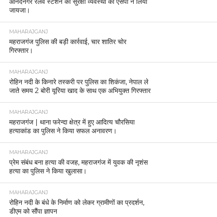
आनंदनगर रेलवे स्टेशन की सुरक्षा व्यवस्था का एसपी ने लिया
जायजा।
MAHARAJGANJ
महराजगंज पुलिस की बड़ी कार्रवाई, चार शातिर चोर
गिरफ्तार।
MAHARAJGANJ
रोहिन नदी के किनारे तस्करी पर पुलिस का शिकंजा, नेपाल ले
जाते समय 2 बोरी यूरिया खाद के साथ एक अभियुक्त गिरफ्तार
MAHARAJGANJ
महराजगंज | थाना फरेन्दा क्षेत्र में हुए आदित्य चौरसिया
हत्याकांड का पुलिस ने किया सफल अनावरण।
MAHARAJGANJ
प्रेम संबंध बना हत्या की वजह, महराजगंज में युवक की नृशंस
हत्या का पुलिस ने किया खुलासा।
MAHARAJGANJ
रोहिन नदी के बंधे के निर्माण को लेकर ग्रामीणों का प्रदर्शन,
डीएम को सौंपा ज्ञापन