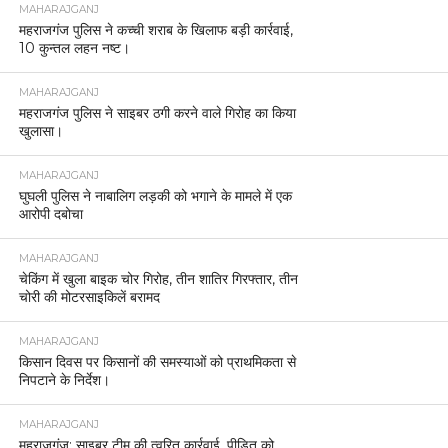
MAHARAJGANJ
महराजगंज पुलिस ने कच्ची शराब के खिलाफ बड़ी कार्रवाई,
10 कुन्तल लहन नष्ट।
MAHARAJGANJ
महराजगंज पुलिस ने साइबर ठगी करने वाले गिरोह का किया
खुलासा।
MAHARAJGANJ
घुघली पुलिस ने नाबालिग लड़की को भगाने के मामले में एक
आरोपी दबोचा
MAHARAJGANJ
चेकिंग में खुला बाइक चोर गिरोह, तीन शातिर गिरफ्तार, तीन
चोरी की मोटरसाइकिलें बरामद
MAHARAJGANJ
किसान दिवस पर किसानों की समस्याओं को प्राथमिकता से
निपटाने के निर्देश।
MAHARAJGANJ
महराजगंज: साइबर टीम की त्वरित कार्रवाई, पीड़ित को