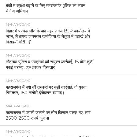
बैंकों में सुरक्षा बढ़ाने के लिए महराजगंज पुलिस का सघन
चेकिंग अभियान
MAHARAJGANJ
बिहार में प्रचंड जीत के बाद महराजगंज BJP कार्यालय में
जश्न, विधायक जयमंगल कनौजिया के नेतृत्व में पटाखे और
मिठाइयाँ बाँटी गईं
MAHARAJGANJ
नौतनवां पुलिस व एसएसबी की संयुक्त कार्रवाई, 15 बोरी तुर्की
मकई बरामद, एक तस्कर गिरफ्तार
MAHARAJGANJ
महराजगंज में नशे की तस्करी पर बड़ी कार्रवाई, दो युवक
गिरफ्तार, 150 नशीले इंजेक्शन बरामद।
MAHARAJGANJ
महराजगंज में पराली जलाने पर तीन किसान पकड़े गए, लगा
2500-2500 रुपये जुर्माना
MAHARAJGANJ