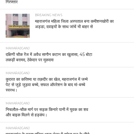
गिरफ्तार
BREAKING NEWS
महराजगंज महिला जिला अस्पताल बना कमीशनखोरी का
अड्डा, दवाइयों के साथ जांचें भी बाहर से
MAHARAJGANJ
दक्षिणी चौक रेंज में अवैध सागौन कटान का खुलासा, 45 बोटा
लकड़ी बरामद, ठेकेदार पर मुकदमा
MAHARAJGANJ
कुदरत का करिश्मा या तक़दीर का खेल, महराजगंज में जन्मे
पेट से जुड़े जुड़वा बच्चे, सफल ऑपरेशन के बाद मां-बच्चे
स्वस्थ।
MAHARAJGANJ
निचलौल–चौक मार्ग पर सड़क किनारे पानी में युवक का शव
और बाइक मिलने से हड़कंप।
MAHARAJGANJ