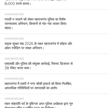
8,000 रुपये वापस।
MAHARAJGANJ
पराली न जलाने को लेकर महराजगंज पुलिस का विशेष
जागरूकता अभियान, किसानों से गांव-गांव जाकर किया
संवाद।
MAHARAJGANJ
सड़क सुरक्षा माह 2026 के तहत महराजगंज में कोहरा और
ओवर स्पीडिंग पर सख्त अभियान।
MAHARAJGANJ
एसएसबी और पुलिस की संयुक्त कार्रवाई, स्विफ्ट डिजायर से
38 पैकेट चरस जब्त।
MAHARAJGANJ
महराजगंज में एसपी ने नगर चौकी इंचार्ज को किया निलंबित,
आपराधिक गतिविधियों पर लापरवाही का आरोप
MAHARAJGANJ
मकर संक्रांति पर्व के दृष्टिगत अपर पुलिस अधीक्षक द्वारा गुरु