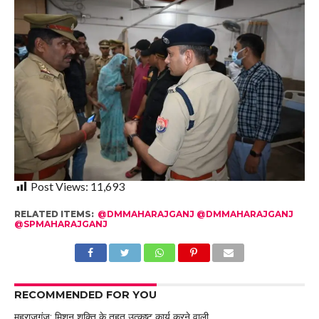
Post Views:
11,693
RELATED ITEMS:
@DMMAHARAJGANJ @DMMAHARAJGANJ
@SPMAHARAJGANJ
RECOMMENDED FOR YOU
महराजगंज: मिशन शक्ति के तहत उत्कृष्ट कार्य करने वाली