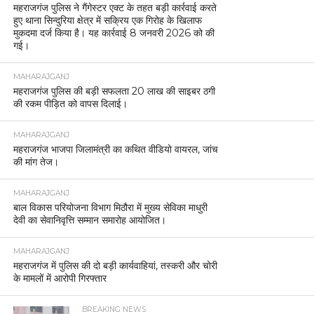
महराजगंज पुलिस ने गैंगेस्टर एक्ट के तहत बड़ी कार्रवाई करते
हुए थाना सिन्दुरिया क्षेत्र में सक्रिय एक गिरोह के खिलाफ
मुकदमा दर्ज किया है। यह कार्रवाई 8 जनवरी 2026 को की
गई।
MAHARAJGANJ
महराजगंज पुलिस की बड़ी सफलता 20 लाख की साइबर ठगी
की रकम पीड़ित को वापस दिलाई।
MAHARAJGANJ
महराजगंज भाजपा जिलामंत्री का कथित वीडियो वायरल, जांच
की मांग तेज।
MAHARAJGANJ
बाल विकास परियोजना विभाग मिठौरा में मुख्य सेविका माधुरी
देवी का सेवानिवृत्ति सम्मान समारोह आयोजित।
MAHARAJGANJ
महराजगंज में पुलिस की दो बड़ी कार्यवाहियां, तस्करी और चोरी
के मामलों में आरोपी गिरफ्तार
BREAKING NEWS