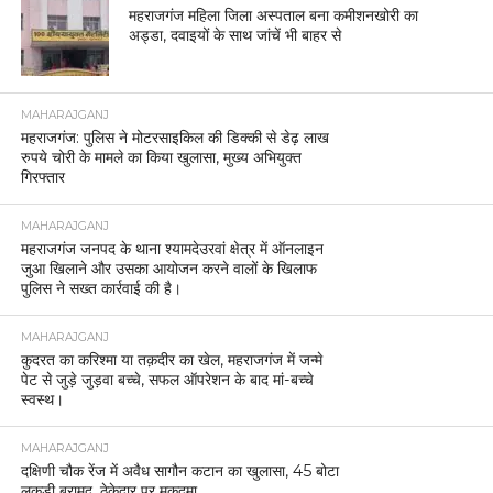
महराजगंज महिला जिला अस्पताल बना कमीशनखोरी का
अड्डा, दवाइयों के साथ जांचें भी बाहर से
MAHARAJGANJ
महराजगंज: पुलिस ने मोटरसाइकिल की डिक्की से डेढ़ लाख
रुपये चोरी के मामले का किया खुलासा, मुख्य अभियुक्त
गिरफ्तार
MAHARAJGANJ
महराजगंज जनपद के थाना श्यामदेउरवां क्षेत्र में ऑनलाइन
जुआ खिलाने और उसका आयोजन करने वालों के खिलाफ
पुलिस ने सख्त कार्रवाई की है।
MAHARAJGANJ
कुदरत का करिश्मा या तक़दीर का खेल, महराजगंज में जन्मे
पेट से जुड़े जुड़वा बच्चे, सफल ऑपरेशन के बाद मां-बच्चे
स्वस्थ।
MAHARAJGANJ
दक्षिणी चौक रेंज में अवैध सागौन कटान का खुलासा, 45 बोटा
लकड़ी बरामद, ठेकेदार पर मुकदमा