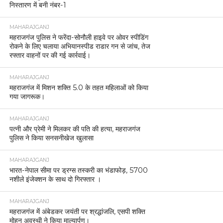
निस्तारण में बनी नंबर-1
MAHARAJGANJ
महराजगंज पुलिस ने फरेंदा-सोनौली हाइवे पर ओवर स्पीडिंग
रोकने के लिए चलाया अभियानस्पीड राडार गन से जांच, तेज
रफ्तार वाहनों पर की गई कार्रवाई।
MAHARAJGANJ
महराजगंज में मिशन शक्ति 5.0 के तहत महिलाओं को किया
गया जागरूक।
MAHARAJGANJ
पत्नी और प्रेमी ने मिलकर की पति की हत्या, महराजगंज
पुलिस ने किया सनसनीखेज खुलासा
MAHARAJGANJ
भारत-नेपाल सीमा पर ड्रग्स तस्करी का भंडाफोड़, 5700
नशीले इंजेक्शन के साथ दो गिरफ्तार ।
MAHARAJGANJ
महराजगंज में अंबेडकर जयंती पर श्रद्धांजलि, एसपी शक्ति
मोहन अवस्थी ने किया माल्यार्पण।