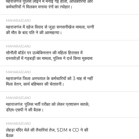
महराजगंज पुलिस लाइन में मनाई गई होली, अधिकारियों और
कर्मचारियों ने मिलकर मनाया रंगों का त्योहार।
MAHARAJGANJ
महराजगंज में दहेज विवाद से जुड़ा सनसनीखेज मामला, पत्नी
की मौत के बाद पति ने की आत्महत्या।
MAHARAJGANJ
सोनौली बॉर्डर पर उज़्बेकिस्तान की महिला हिरासत में
दस्तावेज़ों में गड़बड़ी का मामला, पुलिस ने दर्ज किया मुकदमा
MAHARAJGANJ
महराजगंज जिला अस्पताल के कर्मचारियों को 3 माह से नहीं
मिला वेतन, कार्य बहिष्कार की चेतावनी।
MAHARAJGANJ
महाराजगंज: पुलिस भर्ती परीक्षा को लेकर प्रशासन सतर्क,
डीएम-एसपी ने की बैठक।
MAHARAJGANJ
लेहड़ा मंदिर मेले की तैयारियां तेज, SDM व CO ने की
बैठक