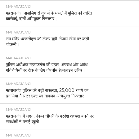
MAHARAJGANJ
महराजगंज: नाबालिग से दुष्कर्म के मामले में पुलिस की त्वरित
कार्रवाई, दोनों अभियुक्त गिरफ्तार।
MAHARAJGANJ
राम मंदिर ध्वजारोहण को लेकर यूपी–नेपाल सीमा पर कड़ी
चौकसी।
MAHARAJGANJ
पुलिस अधीक्षक महराजगंज की पहल अपराध और अवैध
गतिविधियों पर रोक के लिए गोपनीय हेल्पलाइन लॉन्च।
MAHARAJGANJ
महराजगंज पुलिस की बड़ी सफलता, 25,000 रुपये का
इनामिया गैंगस्टर एक्ट का नामजद अभियुक्त गिरफ्तार
MAHARAJGANJ
महराजगंज में जश्न, पंकज चौधरी के प्रदेश अध्यक्ष बनने पर
समर्थकों ने मनाई खुशी
MAHARAJGANJ