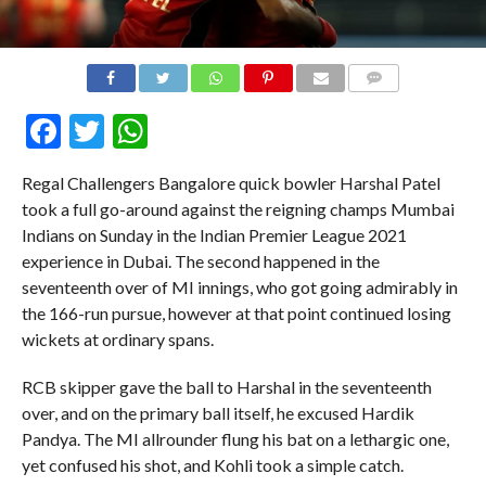
COMMENTS
Facebook
Twitter
WhatsApp
Regal Challengers Bangalore quick bowler Harshal Patel
took a full go-around against the reigning champs Mumbai
Indians on Sunday in the Indian Premier League 2021
experience in Dubai. The second happened in the
seventeenth over of MI innings, who got going admirably in
the 166-run pursue, however at that point continued losing
wickets at ordinary spans.
RCB skipper gave the ball to Harshal in the seventeenth
over, and on the primary ball itself, he excused Hardik
Pandya. The MI allrounder flung his bat on a lethargic one,
yet confused his shot, and Kohli took a simple catch.