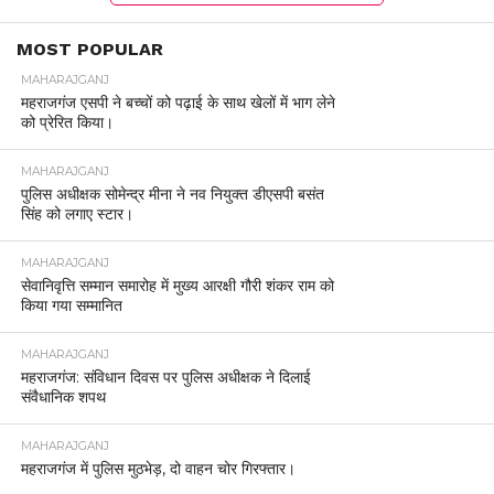
MOST POPULAR
MAHARAJGANJ
महराजगंज एसपी ने बच्चों को पढ़ाई के साथ खेलों में भाग लेने
को प्रेरित किया।
MAHARAJGANJ
पुलिस अधीक्षक सोमेन्द्र मीना ने नव नियुक्त डीएसपी बसंत
सिंह को लगाए स्टार।
MAHARAJGANJ
सेवानिवृत्ति सम्मान समारोह में मुख्य आरक्षी गौरी शंकर राम को
किया गया सम्मानित
MAHARAJGANJ
महराजगंज: संविधान दिवस पर पुलिस अधीक्षक ने दिलाई
संवैधानिक शपथ
MAHARAJGANJ
महराजगंज में पुलिस मुठभेड़, दो वाहन चोर गिरफ्तार।