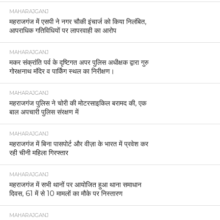
MAHARAJGANJ
महराजगंज में एसपी ने नगर चौकी इंचार्ज को किया निलंबित,
आपराधिक गतिविधियों पर लापरवाही का आरोप
MAHARAJGANJ
मकर संक्रांति पर्व के दृष्टिगत अपर पुलिस अधीक्षक द्वारा गुरु
गोरक्षनाथ मंदिर व पार्किंग स्थल का निरीक्षण।
MAHARAJGANJ
महराजगंज पुलिस ने चोरी की मोटरसाइकिल बरामद की, एक
बाल अपचारी पुलिस संरक्षण में
MAHARAJGANJ
महराजगंज में बिना पासपोर्ट और वीज़ा के भारत में प्रवेश कर
रही चीनी महिला गिरफ्तार
MAHARAJGANJ
महराजगंज में सभी थानों पर आयोजित हुआ थाना समाधान
दिवस, 61 में से 10 मामलों का मौके पर निस्तारण
MAHARAJGANJ