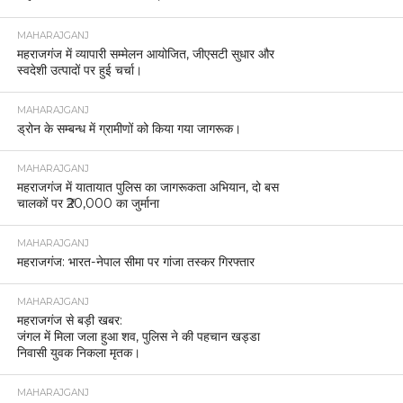
MAHARAJGANJ
महराजगंज में व्यापारी सम्मेलन आयोजित, जीएसटी सुधार और
स्वदेशी उत्पादों पर हुई चर्चा।
MAHARAJGANJ
ड्रोन के सम्बन्ध में ग्रामीणों को किया गया जागरूक।
MAHARAJGANJ
महराजगंज में यातायात पुलिस का जागरूकता अभियान, दो बस
चालकों पर ₹20,000 का जुर्माना
MAHARAJGANJ
महराजगंज: भारत-नेपाल सीमा पर गांजा तस्कर गिरफ्तार
MAHARAJGANJ
महराजगंज से बड़ी खबर:
जंगल में मिला जला हुआ शव, पुलिस ने की पहचान खड्डा
निवासी युवक निकला मृतक।
MAHARAJGANJ