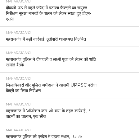
MAHARAJGANJ
दीवाली-छठ से पहले फरेंदा में पटाखा फैक्ट्री का संयुक्त
निरीक्षण सुरक्षा मानकों के पालन को लेकर सख्त हुए डीएम-
एसपी
MAHARAJGANJ
महराजगंज में बड़ी कार्रवाई: ठूठीबारी थानाध्यक्ष निलंबित
MAHARAJGANJ
महराजगंज पुलिस ने दीपावली व लक्ष्मी पूजा को लेकर की शांति
समिति बैठकें
MAHARAJGANJ
जिलाधिकारी और पुलिस अधीक्षक ने आगामी UPPSC परीक्षा
केंद्रों का किया निरीक्षण
MAHARAJGANJ
महराजगंज में ‘ऑपरेशन कार-ओ-बार’ के तहत कार्रवाई, 3
वाहनों का चालान, एक सीज
MAHARAJGANJ
महराजगंज पुलिस को प्रदेश में पहला स्थान, IGRS