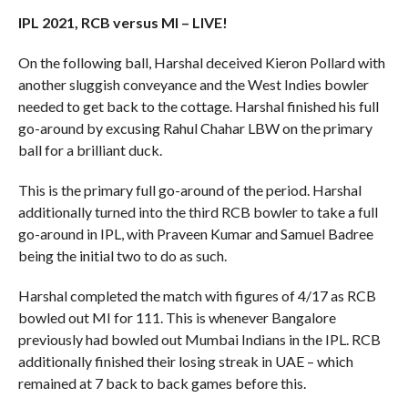
IPL 2021, RCB versus MI – LIVE!
On the following ball, Harshal deceived Kieron Pollard with
another sluggish conveyance and the West Indies bowler
needed to get back to the cottage. Harshal finished his full
go-around by excusing Rahul Chahar LBW on the primary
ball for a brilliant duck.
This is the primary full go-around of the period. Harshal
additionally turned into the third RCB bowler to take a full
go-around in IPL, with Praveen Kumar and Samuel Badree
being the initial two to do as such.
Harshal completed the match with figures of 4/17 as RCB
bowled out MI for 111. This is whenever Bangalore
previously had bowled out Mumbai Indians in the IPL. RCB
additionally finished their losing streak in UAE – which
remained at 7 back to back games before this.