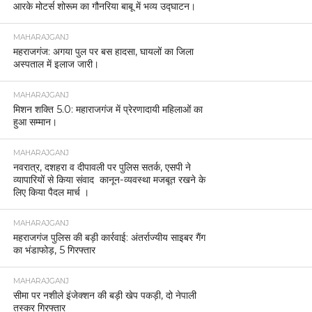
आरके मोटर्स शोरूम का गौनरिया बाबू में भव्य उद्घाटन।
MAHARAJGANJ
महराजगंज: अगया पुल पर बस हादसा, घायलों का जिला
अस्पताल में इलाज जारी।
MAHARAJGANJ
मिशन शक्ति 5.0: महाराजगंज में प्रेरणादायी महिलाओं का
हुआ सम्मान।
MAHARAJGANJ
नवरात्र, दशहरा व दीपावली पर पुलिस सतर्क, एसपी ने
व्यापारियों से किया संवाद कानून-व्यवस्था मजबूत रखने के
लिए किया पैदल मार्च ।
MAHARAJGANJ
महराजगंज पुलिस की बड़ी कार्रवाई: अंतर्राज्यीय साइबर गैंग
का भंडाफोड़, 5 गिरफ्तार
MAHARAJGANJ
सीमा पर नशीले इंजेक्शन की बड़ी खेप पकड़ी, दो नेपाली
तस्कर गिरफ्तार