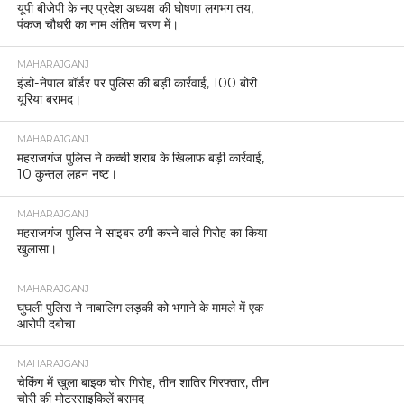
यूपी बीजेपी के नए प्रदेश अध्यक्ष की घोषणा लगभग तय,
पंकज चौधरी का नाम अंतिम चरण में।
MAHARAJGANJ
इंडो-नेपाल बॉर्डर पर पुलिस की बड़ी कार्रवाई, 100 बोरी
यूरिया बरामद।
MAHARAJGANJ
महराजगंज पुलिस ने कच्ची शराब के खिलाफ बड़ी कार्रवाई,
10 कुन्तल लहन नष्ट।
MAHARAJGANJ
महराजगंज पुलिस ने साइबर ठगी करने वाले गिरोह का किया
खुलासा।
MAHARAJGANJ
घुघली पुलिस ने नाबालिग लड़की को भगाने के मामले में एक
आरोपी दबोचा
MAHARAJGANJ
चेकिंग में खुला बाइक चोर गिरोह, तीन शातिर गिरफ्तार, तीन
चोरी की मोटरसाइकिलें बरामद