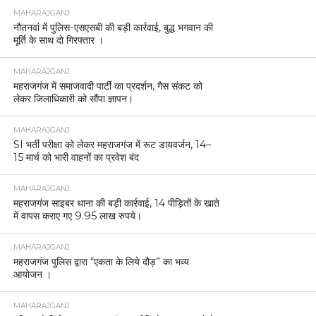
MAHARAJGANJ
नौतनवां में पुलिस-एसएसबी की बड़ी कार्रवाई, बुद्ध भगवान की
मूर्ति के साथ दो गिरफ्तार ।
MAHARAJGANJ
महराजगंज में समाजवादी पार्टी का प्रदर्शन, गैस संकट को
लेकर जिलाधिकारी को सौंपा ज्ञापन।
MAHARAJGANJ
SI भर्ती परीक्षा को लेकर महराजगंज में रूट डायवर्जन, 14–
15 मार्च को भारी वाहनों का प्रवेश बंद
MAHARAJGANJ
महराजगंज साइबर थाना की बड़ी कार्रवाई, 14 पीड़ितों के खाते
में वापस कराए गए 9.95 लाख रुपये।
MAHARAJGANJ
महराजगंज पुलिस द्वारा “एकता के लिये दौड़” का भव्य
आयोजन ।
MAHARAJGANJ