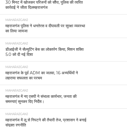
30 मिनट में खोजकर परिजनों को सौंपा, पुलिस की त्वरित
कार्रवाई ने जीता दिलमहराजगंज
MAHARAJGANJ
महराजगंज पुलिस ने धनतेरस व दीपावली पर सुरक्षा व्यवस्था
का लिया जायजा
MAHARAJGANJ
डीआईजी ने सैल्युटिंग बेस का लोकार्पण किया, मिशन शक्ति
5.0 को दी नई दिशा
MAHARAJGANJ
महराजगंज के पूर्व ADM का जलवा, 16 अभ्यर्थियों ने
लहराया सफलता का परचम
MAHARAJGANJ
महराजगंज में नए एसपी ने संभाला कार्यभार, जनता की
समस्याएं सुनकर दिए निर्देश।
MAHARAJGANJ
महराजगंज में लू से निपटने की तैयारी तेज, प्रशासन ने बनाई
संयुक्त रणनीति