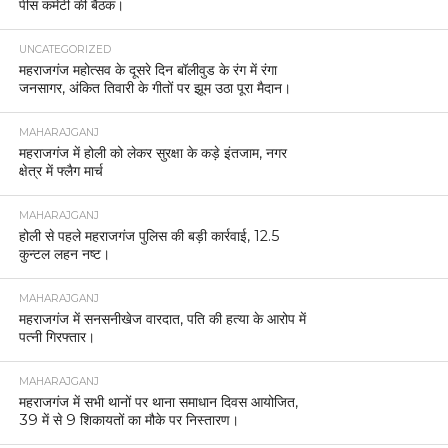
पीस कमेटी की बैठक।
UNCATEGORIZED
महराजगंज महोत्सव के दूसरे दिन बॉलीवुड के रंग में रंगा
जनसागर, अंकित तिवारी के गीतों पर झूम उठा पूरा मैदान।
MAHARAJGANJ
महराजगंज में होली को लेकर सुरक्षा के कड़े इंतजाम, नगर
क्षेत्र में फ्लैग मार्च
MAHARAJGANJ
होली से पहले महराजगंज पुलिस की बड़ी कार्रवाई, 12.5
कुन्टल लहन नष्ट।
MAHARAJGANJ
महराजगंज में सनसनीखेज वारदात, पति की हत्या के आरोप में
पत्नी गिरफ्तार।
MAHARAJGANJ
महराजगंज में सभी थानों पर थाना समाधान दिवस आयोजित,
39 में से 9 शिकायतों का मौके पर निस्तारण।