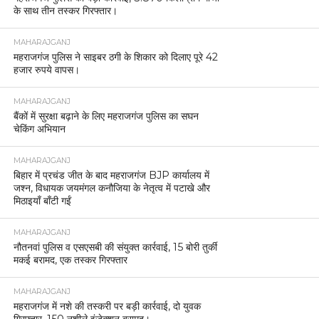
के साथ तीन तस्कर गिरफ्तार।
MAHARAJGANJ
महराजगंज पुलिस ने साइबर ठगी के शिकार को दिलाए पूरे 42
हजार रुपये वापस।
MAHARAJGANJ
बैंकों में सुरक्षा बढ़ाने के लिए महराजगंज पुलिस का सघन
चेकिंग अभियान
MAHARAJGANJ
बिहार में प्रचंड जीत के बाद महराजगंज BJP कार्यालय में
जश्न, विधायक जयमंगल कनौजिया के नेतृत्व में पटाखे और
मिठाइयाँ बाँटी गईं
MAHARAJGANJ
नौतनवां पुलिस व एसएसबी की संयुक्त कार्रवाई, 15 बोरी तुर्की
मकई बरामद, एक तस्कर गिरफ्तार
MAHARAJGANJ
महराजगंज में नशे की तस्करी पर बड़ी कार्रवाई, दो युवक