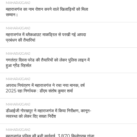
MAHARAJGANJ
महाराजगंज का नाम रोशन करने वाले खिलाड़ियों को मिला
सम्मान।
MAHARAJGANJ
महराजगंज में ब्लैकआउट माकड्रिल से परखी गई आपदा
प्रबंधन की तैयारियां
MAHARAJGANJ
गणतंत्र दिवस परेड की तैयारियों को लेकर पुलिस लाइन में
हुआ ग्रैंड रिहर्सल
MAHARAJGANJ
अपराध नियंत्रण में महाराजगंज ने रचा नया मानक, वर्ष
2025 रहा निर्णायक : डीएम संतोष कुमार शर्मा
MAHARAJGANJ
डीआईजी गोरखपुर ने महाराजगंज में किया निरीक्षण, कानून-
व्यवस्था को लेकर दिए सख्त निर्देश
MAHARAJGANJ
महराजगंज पुलिस की बड़ी कार्रवाई, 3.870 किलोग्राम गांजा