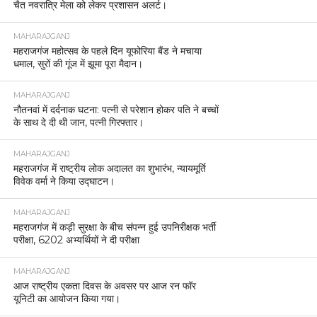
चैत नवरात्रि मेला को लेकर प्रशासन अलर्ट।
MAHARAJGANJ
महराजगंज महोत्सव के पहले दिन यूफोरिया बैंड ने मचाया
धमाल, सुरों की गूंज में झूमा पूरा मैदान।
MAHARAJGANJ
नौतनवां में दर्दनाक घटना: पत्नी से परेशान होकर पति ने बच्चों
के साथ दे दी थी जान, पत्नी गिरफ्तार।
MAHARAJGANJ
महराजगंज में राष्ट्रीय लोक अदालत का शुभारंभ, न्यायमूर्ति
विवेक वर्मा ने किया उद्घाटन।
MAHARAJGANJ
महराजगंज में कड़ी सुरक्षा के बीच संपन्न हुई उपनिरीक्षक भर्ती
परीक्षा, 6202 अभ्यर्थियों ने दी परीक्षा
MAHARAJGANJ
आज राष्ट्रीय एकता दिवस के अवसर पर आज रन फॉर
यूनिटी का आयोजन किया गया।