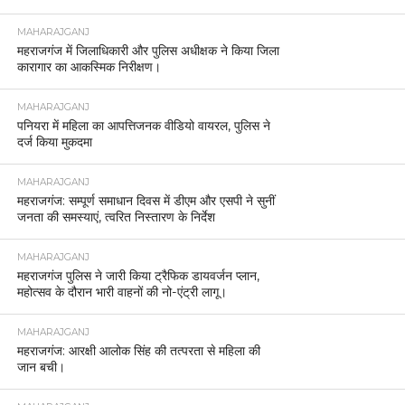
MAHARAJGANJ
महराजगंज में जिलाधिकारी और पुलिस अधीक्षक ने किया जिला
कारागार का आकस्मिक निरीक्षण।
MAHARAJGANJ
पनियरा में महिला का आपत्तिजनक वीडियो वायरल, पुलिस ने
दर्ज किया मुकदमा
MAHARAJGANJ
महराजगंज: सम्पूर्ण समाधान दिवस में डीएम और एसपी ने सुनीं
जनता की समस्याएं, त्वरित निस्तारण के निर्देश
MAHARAJGANJ
महराजगंज पुलिस ने जारी किया ट्रैफिक डायवर्जन प्लान,
महोत्सव के दौरान भारी वाहनों की नो-एंट्री लागू।
MAHARAJGANJ
महराजगंज: आरक्षी आलोक सिंह की तत्परता से महिला की
जान बची।