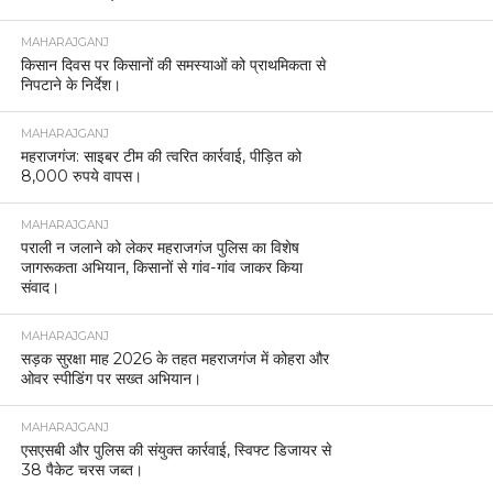
MAHARAJGANJ
किसान दिवस पर किसानों की समस्याओं को प्राथमिकता से
निपटाने के निर्देश।
MAHARAJGANJ
महराजगंज: साइबर टीम की त्वरित कार्रवाई, पीड़ित को
8,000 रुपये वापस।
MAHARAJGANJ
पराली न जलाने को लेकर महराजगंज पुलिस का विशेष
जागरूकता अभियान, किसानों से गांव-गांव जाकर किया
संवाद।
MAHARAJGANJ
सड़क सुरक्षा माह 2026 के तहत महराजगंज में कोहरा और
ओवर स्पीडिंग पर सख्त अभियान।
MAHARAJGANJ
एसएसबी और पुलिस की संयुक्त कार्रवाई, स्विफ्ट डिजायर से
38 पैकेट चरस जब्त।