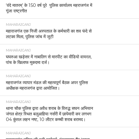
‘वंदे मातरम्’ के 150 वर्ष पूरे पुलिस कार्यालय महराजगंज में
गूंजा राष्ट्रगीत
MAHARAJGANJ
महाराजगंज एक निजी अस्पताल के कर्मचारी का शव फंदे से
लटका मिला, पुलिस जांच में जुटी
MAHARAJGANJ
घघरुआ खड़ेसर में नाबालिग से मारपीट का वीडियो वायरल,
पांच के खिलाफ मुकदमा दर्ज।
MAHARAJGANJ
महराजगंज व्यापार मंडल की महत्वपूर्ण बैठक अपर पुलिस
अधीक्षक महराजगंज द्वारा आयोजित।
MAHARAJGANJ
थाना चौक पुलिस द्वारा अवैध शराब के विरुद्ध सघन अभियान
जंगल क्षेत्र स्थित बलुआहिया नर्सरी में छापेमारी कर लगभग
04 कुंतल लहन नष्ट, 10 लीटर कच्ची शराब बरामद।
MAHARAJGANJ