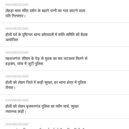
MAHARAJGANJ
लेहड़ा माता मंदिर दर्शन के बहाने पत्नी का गला काटने वाला
पति गिरफ्तार।
MAHARAJGANJ
होली पर्व के दृष्टिगत थाना कोतवाली में शांति समिति की बैठक
आयोजित
MAHARAJGANJ
महराजगंज: शीशम के पेड़ से युवक का शव लटकता मिलने से
हड़कंप, जांच में जुटी पुलिस
MAHARAJGANJ
होली को लेकर जिले में कड़ी सुरक्षा, हर थाना क्षेत्र में पुलिस
तैनात।
MAHARAJGANJ
होली को लेकर बृजमनगंज पुलिस का फ्लैग मार्च, सुरक्षा
व्यवस्था कड़ी।
MAHARAJGANJ