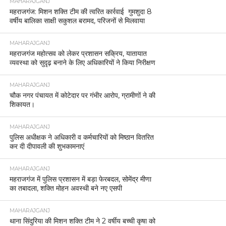
MAHARAJGANJ
महराजगंज: मिशन शक्ति टीम की त्वरित कार्रवाई गुमशुदा 8
वर्षीय बालिका साक्षी सकुशल बरामद, परिजनों से मिलवाया
MAHARAJGANJ
महराजगंज महोत्सव को लेकर प्रशासन सक्रिय, यातायात
व्यवस्था को सुदृढ़ बनाने के लिए अधिकारियों ने किया निरीक्षण
MAHARAJGANJ
चौक नगर पंचायत में कोटेदार पर गंभीर आरोप, ग्रामीणों ने की
शिकायत।
MAHARAJGANJ
पुलिस अधीक्षक ने अधिकारी व कर्मचारियों को मिष्ठान वितरित
कर दी दीपावली की शुभकामनाएं
MAHARAJGANJ
महराजगंज में पुलिस प्रशासन में बड़ा फेरबदल, सोमेंद्र मीणा
का तबादला, शक्ति मोहन अवस्थी बने नए एसपी
MAHARAJGANJ
थाना सिंदुरिया की मिशन शक्ति टीम ने 2 वर्षीय बच्ची कृषा को