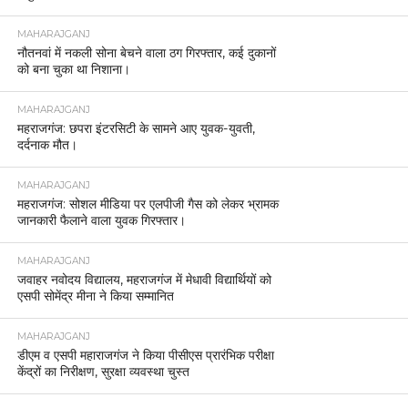
MAHARAJGANJ
नौतनवां में नकली सोना बेचने वाला ठग गिरफ्तार, कई दुकानों
को बना चुका था निशाना।
MAHARAJGANJ
महराजगंज: छपरा इंटरसिटी के सामने आए युवक-युवती,
दर्दनाक मौत।
MAHARAJGANJ
महराजगंज: सोशल मीडिया पर एलपीजी गैस को लेकर भ्रामक
जानकारी फैलाने वाला युवक गिरफ्तार।
MAHARAJGANJ
जवाहर नवोदय विद्यालय, महराजगंज में मेधावी विद्यार्थियों को
एसपी सोमेंद्र मीना ने किया सम्मानित
MAHARAJGANJ
डीएम व एसपी महाराजगंज ने किया पीसीएस प्रारंभिक परीक्षा
केंद्रों का निरीक्षण, सुरक्षा व्यवस्था चुस्त