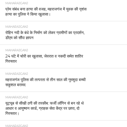
MAHARAJGANJ
प्रेम संबंध बना हत्या की वजह, महराजगंज में युवक की नृशंस
हत्या का पुलिस ने किया खुलासा।
MAHARAJGANJ
रोहिन नदी के बंधे के निर्माण को लेकर ग्रामीणों का प्रदर्शन,
डीएम को सौंपा ज्ञापन
MAHARAJGANJ
24 घंटे में चोरी का खुलासा, जेवरात व नकदी समेत शातिर
गिरफ्तार
MAHARAJGANJ
महराजगंज पुलिस की तत्परता से तीन साल की गुमशुदा बच्ची
सकुशल बरामद
MAHARAJGANJ
यूट्यूब से सीखी ठगी की तरकीब: फर्जी लॉगिन से बन रहे थे
आधार व आयुष्मान कार्ड, ग्राहक सेवा केंद्र पर छापा, दो
गिरफ्तार।
MAHARAJGANJ