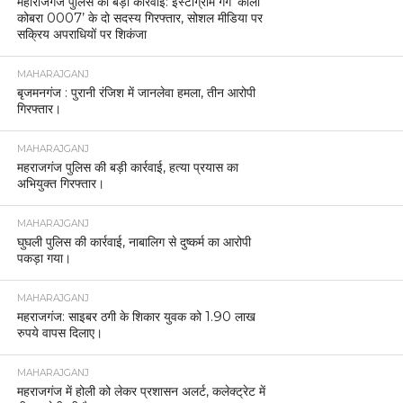
महाराजगंज पुलिस की बड़ी कार्रवाई: इंस्टाग्राम गैंग ‘काला
कोबरा 0007’ के दो सदस्य गिरफ्तार, सोशल मीडिया पर
सक्रिय अपराधियों पर शिकंजा
MAHARAJGANJ
बृजमनगंज : पुरानी रंजिश में जानलेवा हमला, तीन आरोपी
गिरफ्तार।
MAHARAJGANJ
महराजगंज पुलिस की बड़ी कार्रवाई, हत्या प्रयास का
अभियुक्त गिरफ्तार।
MAHARAJGANJ
घुघली पुलिस की कार्रवाई, नाबालिग से दुष्कर्म का आरोपी
पकड़ा गया।
MAHARAJGANJ
महराजगंज: साइबर ठगी के शिकार युवक को 1.90 लाख
रुपये वापस दिलाए।
MAHARAJGANJ
महराजगंज में होली को लेकर प्रशासन अलर्ट, कलेक्ट्रेट में