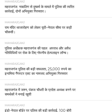
MAHARAJGANJ
महराजगंज: नाबालिग से दुष्कर्म के मामले में पुलिस की त्वरित
कार्रवाई, दोनों अभियुक्त गिरफ्तार।
MAHARAJGANJ
राम मंदिर ध्वजारोहण को लेकर यूपी–नेपाल सीमा पर कड़ी
चौकसी।
MAHARAJGANJ
पुलिस अधीक्षक महराजगंज की पहल अपराध और अवैध
गतिविधियों पर रोक के लिए गोपनीय हेल्पलाइन लॉन्च।
MAHARAJGANJ
महराजगंज पुलिस की बड़ी सफलता, 25,000 रुपये का
इनामिया गैंगस्टर एक्ट का नामजद अभियुक्त गिरफ्तार
MAHARAJGANJ
महराजगंज में जश्न, पंकज चौधरी के प्रदेश अध्यक्ष बनने पर
समर्थकों ने मनाई खुशी
MAHARAJGANJ
इंडो-नेपाल बॉर्डर पर पुलिस की बड़ी कार्रवाई, 100 बोरी