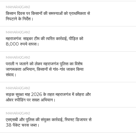
MAHARAJGANJ
किसान दिवस पर किसानों की समस्याओं को प्राथमिकता से
निपटाने के निर्देश।
MAHARAJGANJ
महराजगंज: साइबर टीम की त्वरित कार्रवाई, पीड़ित को
8,000 रुपये वापस।
MAHARAJGANJ
पराली न जलाने को लेकर महराजगंज पुलिस का विशेष
जागरूकता अभियान, किसानों से गांव-गांव जाकर किया
संवाद।
MAHARAJGANJ
सड़क सुरक्षा माह 2026 के तहत महराजगंज में कोहरा और
ओवर स्पीडिंग पर सख्त अभियान।
MAHARAJGANJ
एसएसबी और पुलिस की संयुक्त कार्रवाई, स्विफ्ट डिजायर से
38 पैकेट चरस जब्त।