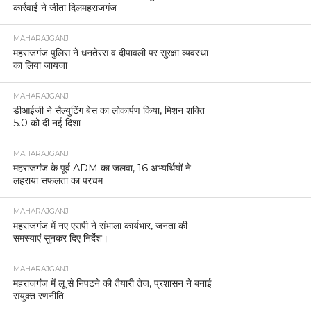
कार्रवाई ने जीता दिलमहराजगंज
MAHARAJGANJ
महराजगंज पुलिस ने धनतेरस व दीपावली पर सुरक्षा व्यवस्था
का लिया जायजा
MAHARAJGANJ
डीआईजी ने सैल्युटिंग बेस का लोकार्पण किया, मिशन शक्ति
5.0 को दी नई दिशा
MAHARAJGANJ
महराजगंज के पूर्व ADM का जलवा, 16 अभ्यर्थियों ने
लहराया सफलता का परचम
MAHARAJGANJ
महराजगंज में नए एसपी ने संभाला कार्यभार, जनता की
समस्याएं सुनकर दिए निर्देश।
MAHARAJGANJ
महराजगंज में लू से निपटने की तैयारी तेज, प्रशासन ने बनाई
संयुक्त रणनीति