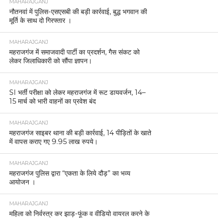
MAHARAJGANJ
नौतनवां में पुलिस-एसएसबी की बड़ी कार्रवाई, बुद्ध भगवान की
मूर्ति के साथ दो गिरफ्तार ।
MAHARAJGANJ
महराजगंज में समाजवादी पार्टी का प्रदर्शन, गैस संकट को
लेकर जिलाधिकारी को सौंपा ज्ञापन।
MAHARAJGANJ
SI भर्ती परीक्षा को लेकर महराजगंज में रूट डायवर्जन, 14–
15 मार्च को भारी वाहनों का प्रवेश बंद
MAHARAJGANJ
महराजगंज साइबर थाना की बड़ी कार्रवाई, 14 पीड़ितों के खाते
में वापस कराए गए 9.95 लाख रुपये।
MAHARAJGANJ
महराजगंज पुलिस द्वारा “एकता के लिये दौड़” का भव्य
आयोजन ।
MAHARAJGANJ
महिला को निर्वस्त्र कर झाड़-फूंक व वीडियो वायरल करने के