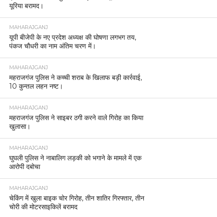
यूरिया बरामद।
MAHARAJGANJ
यूपी बीजेपी के नए प्रदेश अध्यक्ष की घोषणा लगभग तय,
पंकज चौधरी का नाम अंतिम चरण में।
MAHARAJGANJ
महराजगंज पुलिस ने कच्ची शराब के खिलाफ बड़ी कार्रवाई,
10 कुन्तल लहन नष्ट।
MAHARAJGANJ
महराजगंज पुलिस ने साइबर ठगी करने वाले गिरोह का किया
खुलासा।
MAHARAJGANJ
घुघली पुलिस ने नाबालिग लड़की को भगाने के मामले में एक
आरोपी दबोचा
MAHARAJGANJ
चेकिंग में खुला बाइक चोर गिरोह, तीन शातिर गिरफ्तार, तीन
चोरी की मोटरसाइकिलें बरामद