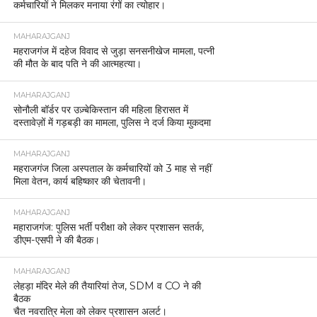
कर्मचारियों ने मिलकर मनाया रंगों का त्योहार।
MAHARAJGANJ
महराजगंज में दहेज विवाद से जुड़ा सनसनीखेज मामला, पत्नी
की मौत के बाद पति ने की आत्महत्या।
MAHARAJGANJ
सोनौली बॉर्डर पर उज़्बेकिस्तान की महिला हिरासत में
दस्तावेज़ों में गड़बड़ी का मामला, पुलिस ने दर्ज किया मुकदमा
MAHARAJGANJ
महराजगंज जिला अस्पताल के कर्मचारियों को 3 माह से नहीं
मिला वेतन, कार्य बहिष्कार की चेतावनी।
MAHARAJGANJ
महाराजगंज: पुलिस भर्ती परीक्षा को लेकर प्रशासन सतर्क,
डीएम-एसपी ने की बैठक।
MAHARAJGANJ
लेहड़ा मंदिर मेले की तैयारियां तेज, SDM व CO ने की
बैठक
चैत नवरात्रि मेला को लेकर प्रशासन अलर्ट।