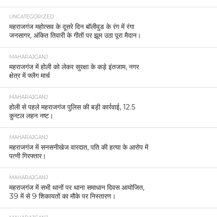
UNCATEGORIZED
महराजगंज महोत्सव के दूसरे दिन बॉलीवुड के रंग में रंगा
जनसागर, अंकित तिवारी के गीतों पर झूम उठा पूरा मैदान।
MAHARAJGANJ
महराजगंज में होली को लेकर सुरक्षा के कड़े इंतजाम, नगर
क्षेत्र में फ्लैग मार्च
MAHARAJGANJ
होली से पहले महराजगंज पुलिस की बड़ी कार्रवाई, 12.5
कुन्टल लहन नष्ट।
MAHARAJGANJ
महराजगंज में सनसनीखेज वारदात, पति की हत्या के आरोप में
पत्नी गिरफ्तार।
MAHARAJGANJ
महराजगंज में सभी थानों पर थाना समाधान दिवस आयोजित,
39 में से 9 शिकायतों का मौके पर निस्तारण।