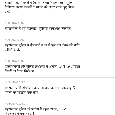
दीवाली-छठ से पहले फरेंदा में पटाखा फैक्ट्री का संयुक्त
निरीक्षण सुरक्षा मानकों के पालन को लेकर सख्त हुए डीएम-
एसपी
MAHARAJGANJ
महराजगंज में बड़ी कार्रवाई: ठूठीबारी थानाध्यक्ष निलंबित
MAHARAJGANJ
महराजगंज पुलिस ने दीपावली व लक्ष्मी पूजा को लेकर की शांति
समिति बैठकें
MAHARAJGANJ
जिलाधिकारी और पुलिस अधीक्षक ने आगामी UPPSC परीक्षा
केंद्रों का किया निरीक्षण
MAHARAJGANJ
महराजगंज में ‘ऑपरेशन कार-ओ-बार’ के तहत कार्रवाई, 3
वाहनों का चालान, एक सीज
MAHARAJGANJ
महराजगंज पुलिस को प्रदेश में पहला स्थान, IGRS
निस्तारण में बनी नंबर-1