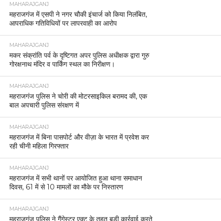
MAHARAJGANJ
महराजगंज में एसपी ने नगर चौकी इंचार्ज को किया निलंबित,
आपराधिक गतिविधियों पर लापरवाही का आरोप
MAHARAJGANJ
मकर संक्रांति पर्व के दृष्टिगत अपर पुलिस अधीक्षक द्वारा गुरु
गोरक्षनाथ मंदिर व पार्किंग स्थल का निरीक्षण।
MAHARAJGANJ
महराजगंज पुलिस ने चोरी की मोटरसाइकिल बरामद की, एक
बाल अपचारी पुलिस संरक्षण में
MAHARAJGANJ
महराजगंज में बिना पासपोर्ट और वीज़ा के भारत में प्रवेश कर
रही चीनी महिला गिरफ्तार
MAHARAJGANJ
महराजगंज में सभी थानों पर आयोजित हुआ थाना समाधान
दिवस, 61 में से 10 मामलों का मौके पर निस्तारण
MAHARAJGANJ
महराजगंज पुलिस ने गैंगेस्टर एक्ट के तहत बड़ी कार्रवाई करते