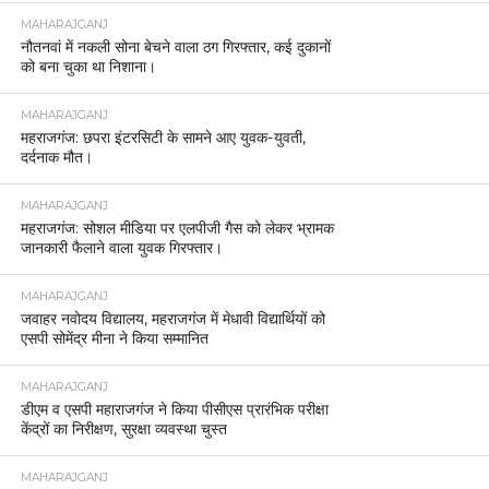
MAHARAJGANJ
नौतनवां में नकली सोना बेचने वाला ठग गिरफ्तार, कई दुकानों
को बना चुका था निशाना।
MAHARAJGANJ
महराजगंज: छपरा इंटरसिटी के सामने आए युवक-युवती,
दर्दनाक मौत।
MAHARAJGANJ
महराजगंज: सोशल मीडिया पर एलपीजी गैस को लेकर भ्रामक
जानकारी फैलाने वाला युवक गिरफ्तार।
MAHARAJGANJ
जवाहर नवोदय विद्यालय, महराजगंज में मेधावी विद्यार्थियों को
एसपी सोमेंद्र मीना ने किया सम्मानित
MAHARAJGANJ
डीएम व एसपी महाराजगंज ने किया पीसीएस प्रारंभिक परीक्षा
केंद्रों का निरीक्षण, सुरक्षा व्यवस्था चुस्त
MAHARAJGANJ