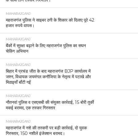
के साथ तीन तस्कर गिरफ्तार।
MAHARAJGANJ
महराजगंज पुलिस ने साइबर ठगी के शिकार को दिलाए पूरे 42
हजार रुपये वापस।
MAHARAJGANJ
बैंकों में सुरक्षा बढ़ाने के लिए महराजगंज पुलिस का सघन
चेकिंग अभियान
MAHARAJGANJ
बिहार में प्रचंड जीत के बाद महराजगंज BJP कार्यालय में
जश्न, विधायक जयमंगल कनौजिया के नेतृत्व में पटाखे और
मिठाइयाँ बाँटी गईं
MAHARAJGANJ
नौतनवां पुलिस व एसएसबी की संयुक्त कार्रवाई, 15 बोरी तुर्की
मकई बरामद, एक तस्कर गिरफ्तार
MAHARAJGANJ
महराजगंज में नशे की तस्करी पर बड़ी कार्रवाई, दो युवक
गिरफ्तार, 150 नशीले इंजेक्शन बरामद।