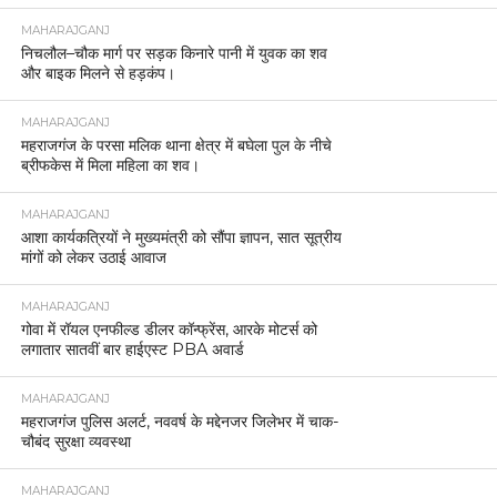
MAHARAJGANJ
निचलौल–चौक मार्ग पर सड़क किनारे पानी में युवक का शव
और बाइक मिलने से हड़कंप।
MAHARAJGANJ
महराजगंज के परसा मलिक थाना क्षेत्र में बघेला पुल के नीचे
ब्रीफकेस में मिला महिला का शव।
MAHARAJGANJ
आशा कार्यकत्रियों ने मुख्यमंत्री को सौंपा ज्ञापन, सात सूत्रीय
मांगों को लेकर उठाई आवाज
MAHARAJGANJ
गोवा में रॉयल एनफील्ड डीलर कॉन्फ्रेंस, आरके मोटर्स को
लगातार सातवीं बार हाईएस्ट PBA अवार्ड
MAHARAJGANJ
महराजगंज पुलिस अलर्ट, नववर्ष के मद्देनजर जिलेभर में चाक-
चौबंद सुरक्षा व्यवस्था
MAHARAJGANJ