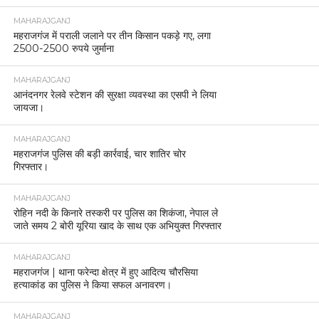
MAHARAJGANJ
महराजगंज में पराली जलाने पर तीन किसान पकड़े गए, लगा
2500-2500 रुपये जुर्माना
MAHARAJGANJ
आनंदनगर रेलवे स्टेशन की सुरक्षा व्यवस्था का एसपी ने लिया
जायजा।
MAHARAJGANJ
महराजगंज पुलिस की बड़ी कार्रवाई, चार शातिर चोर
गिरफ्तार।
MAHARAJGANJ
रोहिन नदी के किनारे तस्करी पर पुलिस का शिकंजा, नेपाल ले
जाते समय 2 बोरी यूरिया खाद के साथ एक अभियुक्त गिरफ्तार
MAHARAJGANJ
महराजगंज | थाना फरेन्दा क्षेत्र में हुए आदित्य चौरसिया
हत्याकांड का पुलिस ने किया सफल अनावरण।
MAHARAJGANJ