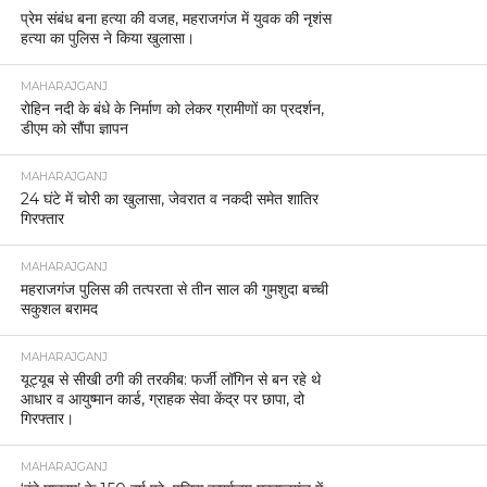
प्रेम संबंध बना हत्या की वजह, महराजगंज में युवक की नृशंस
हत्या का पुलिस ने किया खुलासा।
MAHARAJGANJ
रोहिन नदी के बंधे के निर्माण को लेकर ग्रामीणों का प्रदर्शन,
डीएम को सौंपा ज्ञापन
MAHARAJGANJ
24 घंटे में चोरी का खुलासा, जेवरात व नकदी समेत शातिर
गिरफ्तार
MAHARAJGANJ
महराजगंज पुलिस की तत्परता से तीन साल की गुमशुदा बच्ची
सकुशल बरामद
MAHARAJGANJ
यूट्यूब से सीखी ठगी की तरकीब: फर्जी लॉगिन से बन रहे थे
आधार व आयुष्मान कार्ड, ग्राहक सेवा केंद्र पर छापा, दो
गिरफ्तार।
MAHARAJGANJ