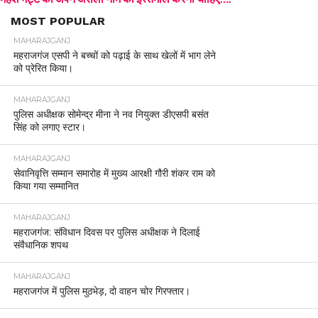
MOST POPULAR
MAHARAJGANJ
महराजगंज एसपी ने बच्चों को पढ़ाई के साथ खेलों में भाग लेने
को प्रेरित किया।
MAHARAJGANJ
पुलिस अधीक्षक सोमेन्द्र मीना ने नव नियुक्त डीएसपी बसंत
सिंह को लगाए स्टार।
MAHARAJGANJ
सेवानिवृत्ति सम्मान समारोह में मुख्य आरक्षी गौरी शंकर राम को
किया गया सम्मानित
MAHARAJGANJ
महराजगंज: संविधान दिवस पर पुलिस अधीक्षक ने दिलाई
संवैधानिक शपथ
MAHARAJGANJ
महराजगंज में पुलिस मुठभेड़, दो वाहन चोर गिरफ्तार।