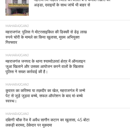
अड्डा, दवाइयों के साथ जांचें भी बाहर से
MAHARAJGANJ
महराजगंज: पुलिस ने मोटरसाइकिल की डिक्की से डेढ़ लाख
रुपये चोरी के मामले का किया खुलासा, मुख्य अभियुक्त
गिरफ्तार
MAHARAJGANJ
महराजगंज जनपद के थाना श्यामदेउरवां क्षेत्र में ऑनलाइन
जुआ खिलाने और उसका आयोजन करने वालों के खिलाफ
पुलिस ने सख्त कार्रवाई की है।
MAHARAJGANJ
कुदरत का करिश्मा या तक़दीर का खेल, महराजगंज में जन्मे
पेट से जुड़े जुड़वा बच्चे, सफल ऑपरेशन के बाद मां-बच्चे
स्वस्थ।
MAHARAJGANJ
दक्षिणी चौक रेंज में अवैध सागौन कटान का खुलासा, 45 बोटा
लकड़ी बरामद, ठेकेदार पर मुकदमा