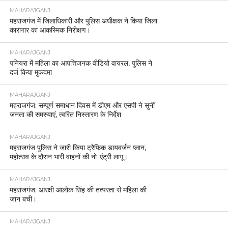
MAHARAJGANJ
महराजगंज में जिलाधिकारी और पुलिस अधीक्षक ने किया जिला
कारागार का आकस्मिक निरीक्षण।
MAHARAJGANJ
पनियरा में महिला का आपत्तिजनक वीडियो वायरल, पुलिस ने
दर्ज किया मुकदमा
MAHARAJGANJ
महराजगंज: सम्पूर्ण समाधान दिवस में डीएम और एसपी ने सुनीं
जनता की समस्याएं, त्वरित निस्तारण के निर्देश
MAHARAJGANJ
महराजगंज पुलिस ने जारी किया ट्रैफिक डायवर्जन प्लान,
महोत्सव के दौरान भारी वाहनों की नो-एंट्री लागू।
MAHARAJGANJ
महराजगंज: आरक्षी आलोक सिंह की तत्परता से महिला की
जान बची।
MAHARAJGANJ