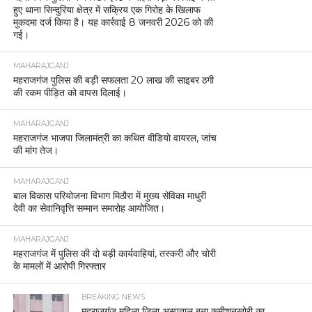
हुए थाना सिन्दुरिया क्षेत्र में सक्रिय एक गिरोह के खिलाफ
मुकदमा दर्ज किया है। यह कार्रवाई 8 जनवरी 2026 को की
गई।
MAHARAJGANJ
महराजगंज पुलिस की बड़ी सफलता 20 लाख की साइबर ठगी
की रकम पीड़ित को वापस दिलाई।
MAHARAJGANJ
महराजगंज भाजपा जिलामंत्री का कथित वीडियो वायरल, जांच
की मांग तेज।
MAHARAJGANJ
बाल विकास परियोजना विभाग मिठौरा में मुख्य सेविका माधुरी
देवी का सेवानिवृत्ति सम्मान समारोह आयोजित।
MAHARAJGANJ
महराजगंज में पुलिस की दो बड़ी कार्यवाहियां, तस्करी और चोरी
के मामलों में आरोपी गिरफ्तार
BREAKING NEWS
महराजगंज महिला जिला अस्पताल बना कमीशनखोरी का