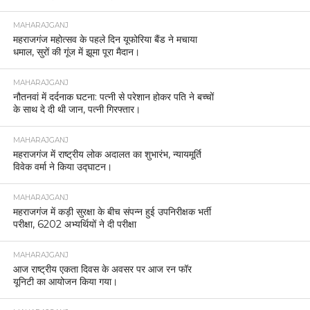
MAHARAJGANJ
महराजगंज महोत्सव के पहले दिन यूफोरिया बैंड ने मचाया
धमाल, सुरों की गूंज में झूमा पूरा मैदान।
MAHARAJGANJ
नौतनवां में दर्दनाक घटना: पत्नी से परेशान होकर पति ने बच्चों
के साथ दे दी थी जान, पत्नी गिरफ्तार।
MAHARAJGANJ
महराजगंज में राष्ट्रीय लोक अदालत का शुभारंभ, न्यायमूर्ति
विवेक वर्मा ने किया उद्घाटन।
MAHARAJGANJ
महराजगंज में कड़ी सुरक्षा के बीच संपन्न हुई उपनिरीक्षक भर्ती
परीक्षा, 6202 अभ्यर्थियों ने दी परीक्षा
MAHARAJGANJ
आज राष्ट्रीय एकता दिवस के अवसर पर आज रन फॉर
यूनिटी का आयोजन किया गया।