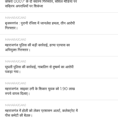
कोबरा 0007’ के दो सदस्य गिरफ्तार, सोशल मीडिया पर
सक्रिय अपराधियों पर शिकंजा
MAHARAJGANJ
बृजमनगंज : पुरानी रंजिश में जानलेवा हमला, तीन आरोपी
गिरफ्तार।
MAHARAJGANJ
महराजगंज पुलिस की बड़ी कार्रवाई, हत्या प्रयास का
अभियुक्त गिरफ्तार।
MAHARAJGANJ
घुघली पुलिस की कार्रवाई, नाबालिग से दुष्कर्म का आरोपी
पकड़ा गया।
MAHARAJGANJ
महराजगंज: साइबर ठगी के शिकार युवक को 1.90 लाख
रुपये वापस दिलाए।
MAHARAJGANJ
महराजगंज में होली को लेकर प्रशासन अलर्ट, कलेक्ट्रेट में
पीस कमेटी की बैठक।