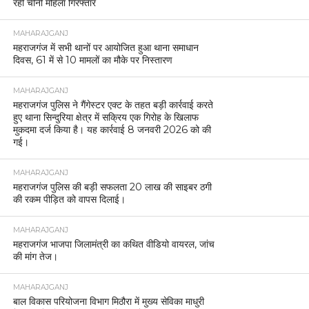
रही चीनी महिला गिरफ्तार
MAHARAJGANJ
महराजगंज में सभी थानों पर आयोजित हुआ थाना समाधान
दिवस, 61 में से 10 मामलों का मौके पर निस्तारण
MAHARAJGANJ
महराजगंज पुलिस ने गैंगेस्टर एक्ट के तहत बड़ी कार्रवाई करते
हुए थाना सिन्दुरिया क्षेत्र में सक्रिय एक गिरोह के खिलाफ
मुकदमा दर्ज किया है। यह कार्रवाई 8 जनवरी 2026 को की
गई।
MAHARAJGANJ
महराजगंज पुलिस की बड़ी सफलता 20 लाख की साइबर ठगी
की रकम पीड़ित को वापस दिलाई।
MAHARAJGANJ
महराजगंज भाजपा जिलामंत्री का कथित वीडियो वायरल, जांच
की मांग तेज।
MAHARAJGANJ
बाल विकास परियोजना विभाग मिठौरा में मुख्य सेविका माधुरी