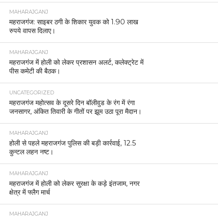
MAHARAJGANJ
महराजगंज: साइबर ठगी के शिकार युवक को 1.90 लाख
रुपये वापस दिलाए।
MAHARAJGANJ
महराजगंज में होली को लेकर प्रशासन अलर्ट, कलेक्ट्रेट में
पीस कमेटी की बैठक।
UNCATEGORIZED
महराजगंज महोत्सव के दूसरे दिन बॉलीवुड के रंग में रंगा
जनसागर, अंकित तिवारी के गीतों पर झूम उठा पूरा मैदान।
MAHARAJGANJ
होली से पहले महराजगंज पुलिस की बड़ी कार्रवाई, 12.5
कुन्टल लहन नष्ट।
MAHARAJGANJ
महराजगंज में होली को लेकर सुरक्षा के कड़े इंतजाम, नगर
क्षेत्र में फ्लैग मार्च
MAHARAJGANJ