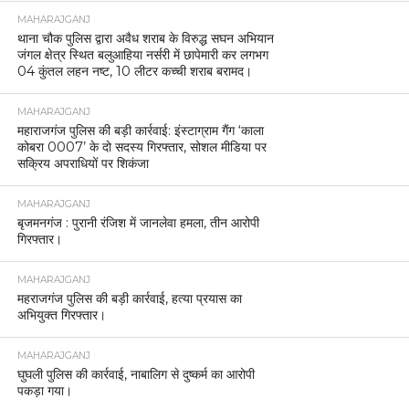
MAHARAJGANJ
थाना चौक पुलिस द्वारा अवैध शराब के विरुद्ध सघन अभियान
जंगल क्षेत्र स्थित बलुआहिया नर्सरी में छापेमारी कर लगभग
04 कुंतल लहन नष्ट, 10 लीटर कच्ची शराब बरामद।
MAHARAJGANJ
महाराजगंज पुलिस की बड़ी कार्रवाई: इंस्टाग्राम गैंग ‘काला
कोबरा 0007’ के दो सदस्य गिरफ्तार, सोशल मीडिया पर
सक्रिय अपराधियों पर शिकंजा
MAHARAJGANJ
बृजमनगंज : पुरानी रंजिश में जानलेवा हमला, तीन आरोपी
गिरफ्तार।
MAHARAJGANJ
महराजगंज पुलिस की बड़ी कार्रवाई, हत्या प्रयास का
अभियुक्त गिरफ्तार।
MAHARAJGANJ
घुघली पुलिस की कार्रवाई, नाबालिग से दुष्कर्म का आरोपी
पकड़ा गया।