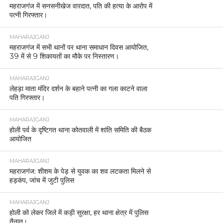
महराजगंज में सनसनीखेज वारदात, पति की हत्या के आरोप में
पत्नी गिरफ्तार।
MAHARAJGANJ
महराजगंज में सभी थानों पर थाना समाधान दिवस आयोजित,
39 में से 9 शिकायतों का मौके पर निस्तारण।
MAHARAJGANJ
लेहड़ा माता मंदिर दर्शन के बहाने पत्नी का गला काटने वाला
पति गिरफ्तार।
MAHARAJGANJ
होली पर्व के दृष्टिगत थाना कोतवाली में शांति समिति की बैठक
आयोजित
MAHARAJGANJ
महराजगंज: शीशम के पेड़ से युवक का शव लटकता मिलने से
हड़कंप, जांच में जुटी पुलिस
MAHARAJGANJ
होली को लेकर जिले में कड़ी सुरक्षा, हर थाना क्षेत्र में पुलिस
तैनात।