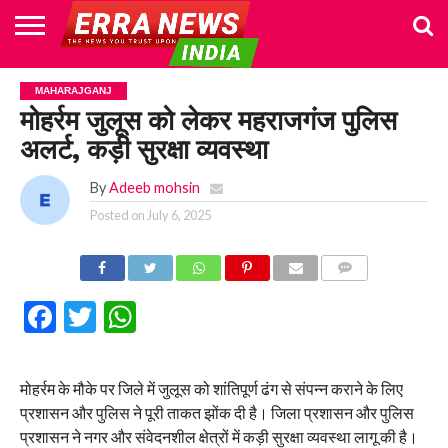
HOME
POLITICS
NEWS
BUSINESS
CULTURE
NATIONAL
SPORTS
LIFESTYLE
TRAVEL
OPINION
BREAKING
ENTERTAINMENT
WORLD
CRIME
JOIN
MAHARAJGANJ
NEWS
US
मोहर्रम जुलूस को लेकर महराजगंज पुलिस
अलर्ट, कड़ी सुरक्षा व्यवस्था
By
Adeeb mohsin
Posted on
July 6, 2025
COMMENTS
Facebook
Twitter
WhatsApp
मोहर्रम के मौके पर जिले में जुलूस को शांतिपूर्ण ढंग से संपन्न कराने के लिए
प्रशासन और पुलिस ने पूरी ताकत झोंक दी है। जिला प्रशासन और पुलिस
प्रशासन ने नगर और संवेदनशील क्षेत्रों में कड़ी सुरक्षा व्यवस्था लागू की है।