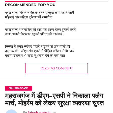
RECOMMENDED FOR YOU
महराजगंज: मिशन शक्ति के तहत उत्कृष्ट कार्य करने वाली
महिलाएं और महिला पुलिसकर्मी सम्मानित
महराजगंज में नाबालिग को शादी का झांसा देकर दुष्कर्म करने
वाला आरोपी गिरफ्तार, घुघली पुलिस की कार्रवाई।
सिसवा में अमृत सरोवर पोखरे में डूबने से तीन बच्चों की
दर्दनाक मौत, डीएम और एसपी ने पीड़ित परिवार से मिलकर
बंधाया ढांढ़स व 4 लाख मुआवजा देने की कही बात
CLICK TO COMMENT
MAHARAJGANJ
महराजगंज में डीएम-एसपी ने निकाला फ्लैग
मार्च, मोहर्रम को लेकर सुरक्षा व्यवस्था चुस्त
By
Adeeb mohsin