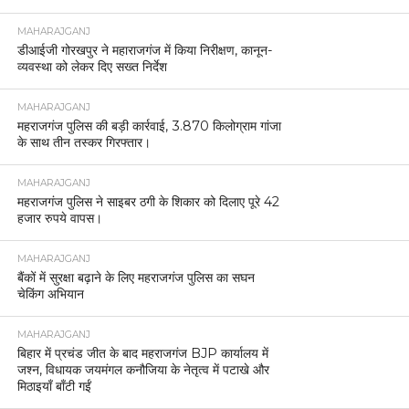
MAHARAJGANJ
डीआईजी गोरखपुर ने महाराजगंज में किया निरीक्षण, कानून-
व्यवस्था को लेकर दिए सख्त निर्देश
MAHARAJGANJ
महराजगंज पुलिस की बड़ी कार्रवाई, 3.870 किलोग्राम गांजा
के साथ तीन तस्कर गिरफ्तार।
MAHARAJGANJ
महराजगंज पुलिस ने साइबर ठगी के शिकार को दिलाए पूरे 42
हजार रुपये वापस।
MAHARAJGANJ
बैंकों में सुरक्षा बढ़ाने के लिए महराजगंज पुलिस का सघन
चेकिंग अभियान
MAHARAJGANJ
बिहार में प्रचंड जीत के बाद महराजगंज BJP कार्यालय में
जश्न, विधायक जयमंगल कनौजिया के नेतृत्व में पटाखे और
मिठाइयाँ बाँटी गईं