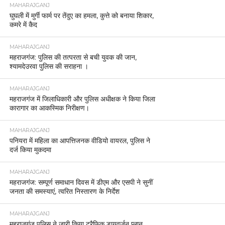
MAHARAJGANJ
घुघली में मुर्गी फार्म पर तेंदुए का हमला, कुत्ते को बनाया शिकार,
कमरे में कैद
MAHARAJGANJ
महराजगंज: पुलिस की तत्परता से बची युवक की जान,
श्यामदेउरवा पुलिस की सराहना ।
MAHARAJGANJ
महराजगंज में जिलाधिकारी और पुलिस अधीक्षक ने किया जिला
कारागार का आकस्मिक निरीक्षण।
MAHARAJGANJ
पनियरा में महिला का आपत्तिजनक वीडियो वायरल, पुलिस ने
दर्ज किया मुकदमा
MAHARAJGANJ
महराजगंज: सम्पूर्ण समाधान दिवस में डीएम और एसपी ने सुनीं
जनता की समस्याएं, त्वरित निस्तारण के निर्देश
MAHARAJGANJ
महराजगंज पुलिस ने जारी किया ट्रैफिक डायवर्जन प्लान,