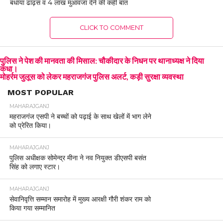
बंधाया ढांढ़स व 4 लाख मुआवजा देने की कही बात
CLICK TO COMMENT
पुलिस ने पेश की मानवता की मिसाल: चौकीदार के निधन पर थानाध्यक्ष ने दिया
कंधा।
मोहर्रम जुलूस को लेकर महराजगंज पुलिस अलर्ट, कड़ी सुरक्षा व्यवस्था
MOST POPULAR
MAHARAJGANJ
महराजगंज एसपी ने बच्चों को पढ़ाई के साथ खेलों में भाग लेने
को प्रेरित किया।
MAHARAJGANJ
पुलिस अधीक्षक सोमेन्द्र मीना ने नव नियुक्त डीएसपी बसंत
सिंह को लगाए स्टार।
MAHARAJGANJ
सेवानिवृत्ति सम्मान समारोह में मुख्य आरक्षी गौरी शंकर राम को
किया गया सम्मानित