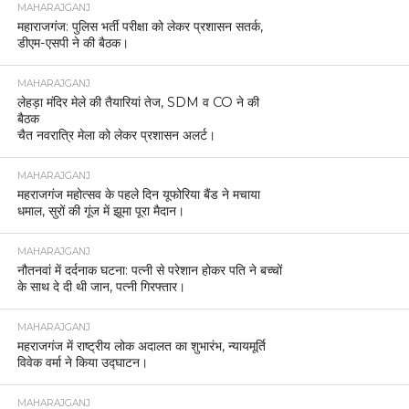
MAHARAJGANJ
महाराजगंज: पुलिस भर्ती परीक्षा को लेकर प्रशासन सतर्क,
डीएम-एसपी ने की बैठक।
MAHARAJGANJ
लेहड़ा मंदिर मेले की तैयारियां तेज, SDM व CO ने की
बैठक
चैत नवरात्रि मेला को लेकर प्रशासन अलर्ट।
MAHARAJGANJ
महराजगंज महोत्सव के पहले दिन यूफोरिया बैंड ने मचाया
धमाल, सुरों की गूंज में झूमा पूरा मैदान।
MAHARAJGANJ
नौतनवां में दर्दनाक घटना: पत्नी से परेशान होकर पति ने बच्चों
के साथ दे दी थी जान, पत्नी गिरफ्तार।
MAHARAJGANJ
महराजगंज में राष्ट्रीय लोक अदालत का शुभारंभ, न्यायमूर्ति
विवेक वर्मा ने किया उद्घाटन।
MAHARAJGANJ