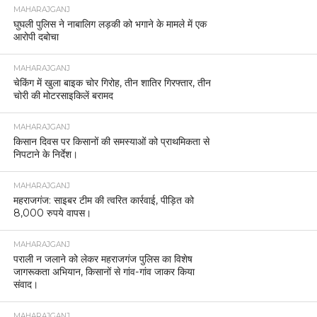
MAHARAJGANJ
घुघली पुलिस ने नाबालिग लड़की को भगाने के मामले में एक
आरोपी दबोचा
MAHARAJGANJ
चेकिंग में खुला बाइक चोर गिरोह, तीन शातिर गिरफ्तार, तीन
चोरी की मोटरसाइकिलें बरामद
MAHARAJGANJ
किसान दिवस पर किसानों की समस्याओं को प्राथमिकता से
निपटाने के निर्देश।
MAHARAJGANJ
महराजगंज: साइबर टीम की त्वरित कार्रवाई, पीड़ित को
8,000 रुपये वापस।
MAHARAJGANJ
पराली न जलाने को लेकर महराजगंज पुलिस का विशेष
जागरूकता अभियान, किसानों से गांव-गांव जाकर किया
संवाद।
MAHARAJGANJ