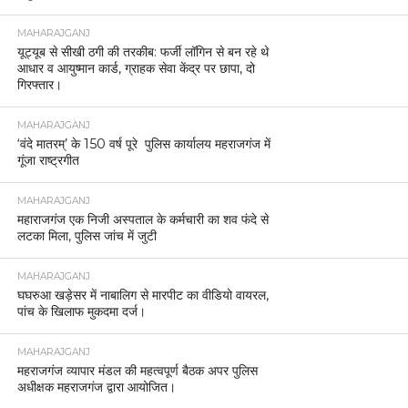
MAHARAJGANJ
यूट्यूब से सीखी ठगी की तरकीब: फर्जी लॉगिन से बन रहे थे
आधार व आयुष्मान कार्ड, ग्राहक सेवा केंद्र पर छापा, दो
गिरफ्तार।
MAHARAJGANJ
‘वंदे मातरम्’ के 150 वर्ष पूरे पुलिस कार्यालय महराजगंज में
गूंजा राष्ट्रगीत
MAHARAJGANJ
महाराजगंज एक निजी अस्पताल के कर्मचारी का शव फंदे से
लटका मिला, पुलिस जांच में जुटी
MAHARAJGANJ
घघरुआ खड़ेसर में नाबालिग से मारपीट का वीडियो वायरल,
पांच के खिलाफ मुकदमा दर्ज।
MAHARAJGANJ
महराजगंज व्यापार मंडल की महत्वपूर्ण बैठक अपर पुलिस
अधीक्षक महराजगंज द्वारा आयोजित।