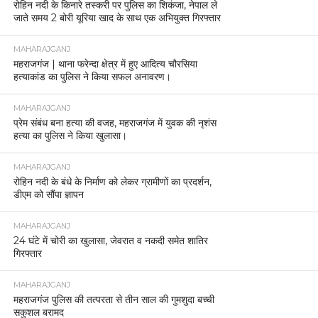
रोहिन नदी के किनारे तस्करी पर पुलिस का शिकंजा, नेपाल ले
जाते समय 2 बोरी यूरिया खाद के साथ एक अभियुक्त गिरफ्तार
MAHARAJGANJ
महराजगंज | थाना फरेन्दा क्षेत्र में हुए आदित्य चौरसिया
हत्याकांड का पुलिस ने किया सफल अनावरण।
MAHARAJGANJ
प्रेम संबंध बना हत्या की वजह, महराजगंज में युवक की नृशंस
हत्या का पुलिस ने किया खुलासा।
MAHARAJGANJ
रोहिन नदी के बंधे के निर्माण को लेकर ग्रामीणों का प्रदर्शन,
डीएम को सौंपा ज्ञापन
MAHARAJGANJ
24 घंटे में चोरी का खुलासा, जेवरात व नकदी समेत शातिर
गिरफ्तार
MAHARAJGANJ
महराजगंज पुलिस की तत्परता से तीन साल की गुमशुदा बच्ची
सकुशल बरामद