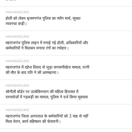
MAHARAJGANJ
होली को लेकर बृजमनगंज पुलिस का फ्लैग मार्च, सुरक्षा
व्यवस्था कड़ी।
MAHARAJGANJ
महराजगंज पुलिस लाइन में मनाई गई होली, अधिकारियों और
कर्मचारियों ने मिलकर मनाया रंगों का त्योहार।
MAHARAJGANJ
महराजगंज में दहेज विवाद से जुड़ा सनसनीखेज मामला, पत्नी
की मौत के बाद पति ने की आत्महत्या।
MAHARAJGANJ
सोनौली बॉर्डर पर उज़्बेकिस्तान की महिला हिरासत में
दस्तावेज़ों में गड़बड़ी का मामला, पुलिस ने दर्ज किया मुकदमा
MAHARAJGANJ
महराजगंज जिला अस्पताल के कर्मचारियों को 3 माह से नहीं
मिला वेतन, कार्य बहिष्कार की चेतावनी।