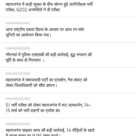
महराजगंज में कड़ी सुरक्षा के बीच संपन्न हुई उपनिरीक्षक भर्ती
परीक्षा, 6202 अभ्यर्थियों ने दी परीक्षा
MAHARAJGANJ
आज राष्ट्रीय एकता दिवस के अवसर पर आज रन फॉर
यूनिटी का आयोजन किया गया।
MAHARAJGANJ
नौतनवां में पुलिस-एसएसबी की बड़ी कार्रवाई, बुद्ध भगवान की
मूर्ति के साथ दो गिरफ्तार ।
MAHARAJGANJ
महराजगंज में समाजवादी पार्टी का प्रदर्शन, गैस संकट को
लेकर जिलाधिकारी को सौंपा ज्ञापन।
MAHARAJGANJ
SI भर्ती परीक्षा को लेकर महराजगंज में रूट डायवर्जन, 14–
15 मार्च को भारी वाहनों का प्रवेश बंद
MAHARAJGANJ
महराजगंज साइबर थाना की बड़ी कार्रवाई, 14 पीड़ितों के खाते
में वापस कराए गए 9.95 लाख रुपये।