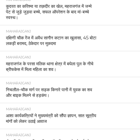
कुदरत का करिश्मा या तक़दीर का खेल, महराजगंज में जन्मे
पेट से जुड़े जुड़वा बच्चे, सफल ऑपरेशन के बाद मां-बच्चे
स्वस्थ।
MAHARAJGANJ
दक्षिणी चौक रेंज में अवैध सागौन कटान का खुलासा, 45 बोटा
लकड़ी बरामद, ठेकेदार पर मुकदमा
MAHARAJGANJ
महराजगंज के परसा मलिक थाना क्षेत्र में बघेला पुल के नीचे
ब्रीफकेस में मिला महिला का शव।
MAHARAJGANJ
निचलौल–चौक मार्ग पर सड़क किनारे पानी में युवक का शव
और बाइक मिलने से हड़कंप।
MAHARAJGANJ
आशा कार्यकत्रियों ने मुख्यमंत्री को सौंपा ज्ञापन, सात सूत्रीय
मांगों को लेकर उठाई आवाज
MAHARAJGANJ