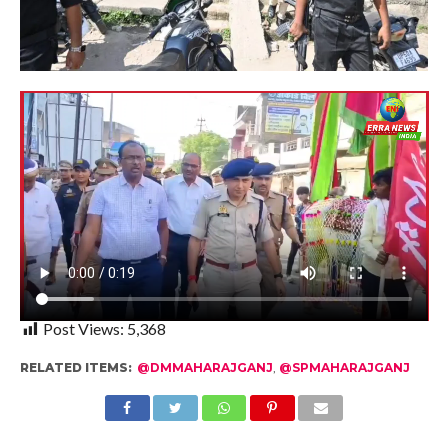
Post Views:
5,368
RELATED ITEMS:
@DMMAHARAJGANJ
,
@SPMAHARAJGANJ