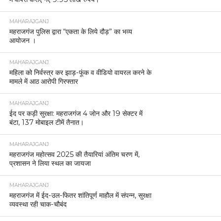
MAHARAJGANJ
महराजगंज पुलिस द्वारा “एकता के लिये दौड़” का भव्य
आयोजन ।
MAHARAJGANJ
महिला को निर्वस्त्र कर झाड़-फूंक व वीडियो वायरल करने के
मामले में आठ आरोपी गिरफ्तार
MAHARAJGANJ
ईद पर कड़ी सुरक्षा: महराजगंज 4 जोन और 19 सेक्टर में
बंटा, 137 मोबाइल टीमें तैनात।
MAHARAJGANJ
महराजगंज महोत्सव 2025 की तैयारियां अंतिम चरण में,
प्रशासन ने लिया स्थल का जायजा
MAHARAJGANJ
महराजगंज में ईद-उल-फितर शांतिपूर्ण माहौल में संपन्न, सुरक्षा
व्यवस्था रही चाक-चौबंद