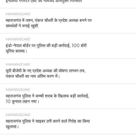
इनामिया गैंगस्टर एक्ट का नामजद अभियुक्त गिरफ्तार
MAHARAJGANJ
महराजगंज में जश्न, पंकज चौधरी के प्रदेश अध्यक्ष बनने पर
समर्थकों ने मनाई खुशी
MAHARAJGANJ
इंडो-नेपाल बॉर्डर पर पुलिस की बड़ी कार्रवाई, 100 बोरी
यूरिया बरामद।
MAHARAJGANJ
यूपी बीजेपी के नए प्रदेश अध्यक्ष की घोषणा लगभग तय,
पंकज चौधरी का नाम अंतिम चरण में।
MAHARAJGANJ
महराजगंज पुलिस ने कच्ची शराब के खिलाफ बड़ी कार्रवाई,
10 कुन्तल लहन नष्ट।
MAHARAJGANJ
महराजगंज पुलिस ने साइबर ठगी करने वाले गिरोह का किया
खुलासा।