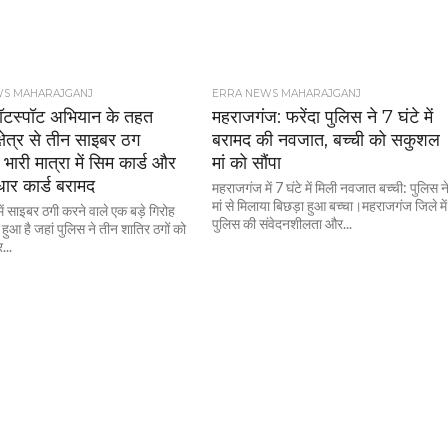
WS MAHARAJGANJ
ERRA NEWS MAHARAJGANJ
ॉटस्पॉट अभियान के तहत
महराजगंज: फरेंदा पुलिस ने 7 घंटे में
्षेत्र से तीन साइबर ठग
बरामद की नवजात, बच्ची को सकुशल
 भारी मात्रा में सिम कार्ड और
मां को सौंपा
ार कार्ड बरामद
महराजगंज में 7 घंटे में मिली नवजात बच्ची: पुलिस न
मां से मिलाया बिछड़ा हुआ बच्चा।महराजगंज जिले में
ं साइबर ठगी करने वाले एक बड़े गिरोह
पुलिस की संवेदनशीलता और...
 हुआ है जहां पुलिस ने तीन शातिर ठगों को
...