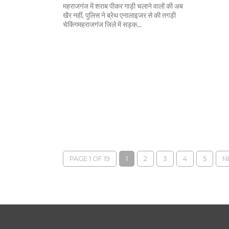
महराजगंज में शराब पीकर गाड़ी चलाने वालों की अब
खैर नहीं, पुलिस ने ब्रेथ एनालाइजर से की तगड़ी
चेकिंगमहराजगंज जिले में सड़क...
PAGE 1 OF 19
1
2
3
4
5
N