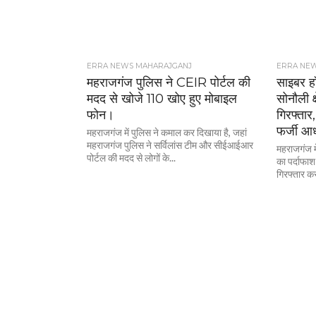
ERRA NEWS MAHARAJGANJ
ERRA NE
महराजगंज पुलिस ने CEIR पोर्टल की
साइबर ह
मदद से खोजे 110 खोए हुए मोबाइल
सोनौली क
फोन।
गिरफ्तार,
फर्जी आध
महराजगंज में पुलिस ने कमाल कर दिखाया है, जहां
महराजगंज पुलिस ने सर्विलांस टीम और सीईआईआर
महराजगंज मे
पोर्टल की मदद से लोगों के...
का पर्दाफाश
गिरफ्तार कर