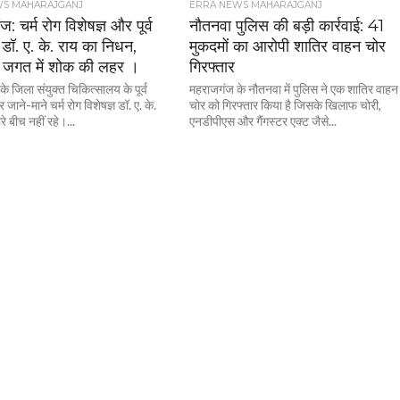
WS MAHARAJGANJ
ERRA NEWS MAHARAJGANJ
: चर्म रोग विशेषज्ञ और पूर्व
नौतनवा पुलिस की बड़ी कार्रवाई: 41
ॉ. ए. के. राय का निधन,
मुकदमों का आरोपी शातिर वाहन चोर
ा जगत में शोक की लहर ।
गिरफ्तार
े जिला संयुक्त चिकित्सालय के पूर्व
महराजगंज के नौतनवा में पुलिस ने एक शातिर वाहन
ाने-माने चर्म रोग विशेषज्ञ डॉ. ए. के.
चोर को गिरफ्तार किया है जिसके खिलाफ चोरी,
े बीच नहीं रहे।...
एनडीपीएस और गैंगस्टर एक्ट जैसे...