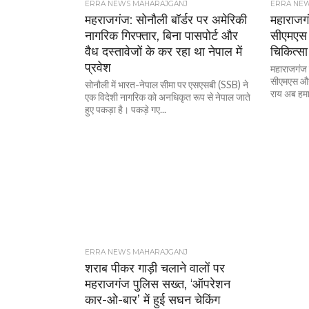
ERRA NEWS MAHARAJGANJ
ERRA NE
महराजगंज: सोनौली बॉर्डर पर अमेरिकी
महाराजगंज
नागरिक गिरफ्तार, बिना पासपोर्ट और
सीएमएस ड
वैध दस्तावेजों के कर रहा था नेपाल में
चिकित्स
प्रवेश
महाराजगंज क
सीएमएस और ज
सोनौली में भारत-नेपाल सीमा पर एसएसबी (SSB) ने
राय अब हमार
एक विदेशी नागरिक को अनधिकृत रूप से नेपाल जाते
हुए पकड़ा है। पकड़े गए...
ERRA NEWS MAHARAJGANJ
शराब पीकर गाड़ी चलाने वालों पर
महराजगंज पुलिस सख्त, ‘ऑपरेशन
कार-ओ-बार’ में हुई सघन चेकिंग