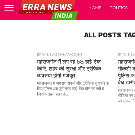
HOME
POLITICS
ALL POSTS T
ERRA NEWS MAHARAJGANJ
ERRA NE
महराजगंज में लग रहे 68 हाई-टेक
महराजगं
कैमरे, शहर की सुरक्षा और ट्रैफिक
गौकशी क
व्यवस्था होगी मजबूत
पुलिस जा
वैध खरी
महराजगंज में अपराध रोकने और ट्रैफिक सुधारने के
लिए पुलिस अब पूरी तरह हाई-टेक होने जा रही है
महराजगंज के
जिसके तहत शहर के...
मीडिया पर ए
को लेकर गौ