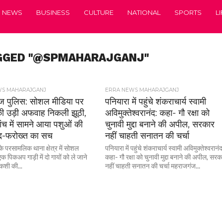
NEWS
BUSINESS
CULTURE
NATIONAL
SPORTS
L
AGGED "@SPMAHARAJGANJ"
WS MAHARAJGANJ
ERRA NEWS MAHARAJGANJ
ज पुलिस: सोशल मीडिया पर
पनियारा में पहुंचे शंकराचार्य स्वामी
ी उड़ी अफवाह निकली झूठी,
अविमुक्तेश्वरानंद: कहा- गौ रक्षा को
ंच में सामने आया पशुओं की
चुनावी मुद्दा बनाने की अपील, सरकार
द-फरोख्त का सच
नहीं चाहती सनातन की चर्चा
 परसामलिक थाना क्षेत्र में सोशल
पनियारा में पहुंचे शंकराचार्य स्वामी अविमुक्तेश्वरानं
क पिकअप गाड़ी में दो गायों को ले जाने
कहा- गौ रक्षा को चुनावी मुद्दा बनाने की अपील, सरक
कशी की...
नहीं चाहती सनातन की चर्चा महराजगंज...