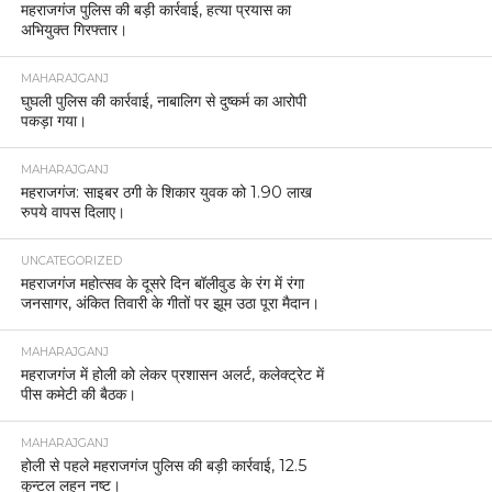
महराजगंज पुलिस की बड़ी कार्रवाई, हत्या प्रयास का
अभियुक्त गिरफ्तार।
MAHARAJGANJ
घुघली पुलिस की कार्रवाई, नाबालिग से दुष्कर्म का आरोपी
पकड़ा गया।
MAHARAJGANJ
महराजगंज: साइबर ठगी के शिकार युवक को 1.90 लाख
रुपये वापस दिलाए।
UNCATEGORIZED
महराजगंज महोत्सव के दूसरे दिन बॉलीवुड के रंग में रंगा
जनसागर, अंकित तिवारी के गीतों पर झूम उठा पूरा मैदान।
MAHARAJGANJ
महराजगंज में होली को लेकर प्रशासन अलर्ट, कलेक्ट्रेट में
पीस कमेटी की बैठक।
MAHARAJGANJ
होली से पहले महराजगंज पुलिस की बड़ी कार्रवाई, 12.5
कुन्टल लहन नष्ट।