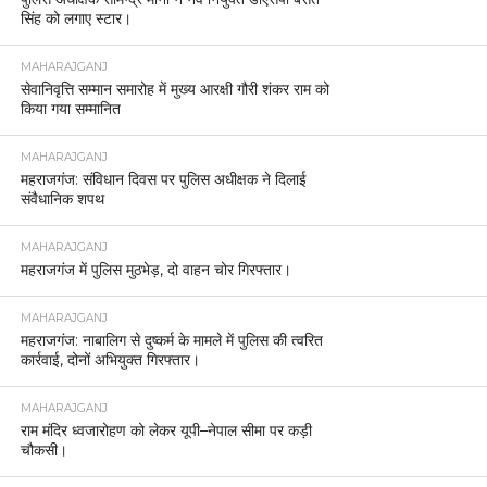
सिंह को लगाए स्टार।
MAHARAJGANJ
सेवानिवृत्ति सम्मान समारोह में मुख्य आरक्षी गौरी शंकर राम को
किया गया सम्मानित
MAHARAJGANJ
महराजगंज: संविधान दिवस पर पुलिस अधीक्षक ने दिलाई
संवैधानिक शपथ
MAHARAJGANJ
महराजगंज में पुलिस मुठभेड़, दो वाहन चोर गिरफ्तार।
MAHARAJGANJ
महराजगंज: नाबालिग से दुष्कर्म के मामले में पुलिस की त्वरित
कार्रवाई, दोनों अभियुक्त गिरफ्तार।
MAHARAJGANJ
राम मंदिर ध्वजारोहण को लेकर यूपी–नेपाल सीमा पर कड़ी
चौकसी।