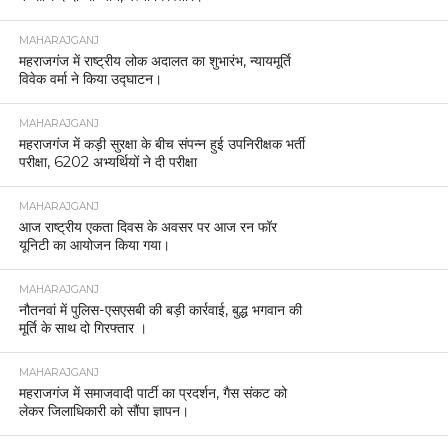
MAHARAJGANJ
महराजगंज में राष्ट्रीय लोक अदालत का शुभारंभ, न्यायमूर्ति
विवेक वर्मा ने किया उद्घाटन।
MAHARAJGANJ
महराजगंज में कड़ी सुरक्षा के बीच संपन्न हुई उपनिरीक्षक भर्ती
परीक्षा, 6202 अभ्यर्थियों ने दी परीक्षा
MAHARAJGANJ
आज राष्ट्रीय एकता दिवस के अवसर पर आज रन फॉर
यूनिटी का आयोजन किया गया।
MAHARAJGANJ
नौतनवां में पुलिस-एसएसबी की बड़ी कार्रवाई, बुद्ध भगवान की
मूर्ति के साथ दो गिरफ्तार ।
MAHARAJGANJ
महराजगंज में समाजवादी पार्टी का प्रदर्शन, गैस संकट को
लेकर जिलाधिकारी को सौंपा ज्ञापन।