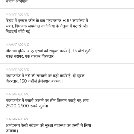
चेकिंग अभियान
MAHARAJGANJ
बिहार में प्रचंड जीत के बाद महराजगंज BJP कार्यालय में
जश्न, विधायक जयमंगल कनौजिया के नेतृत्व में पटाखे और
मिठाइयाँ बाँटी गईं
MAHARAJGANJ
नौतनवां पुलिस व एसएसबी की संयुक्त कार्रवाई, 15 बोरी तुर्की
मकई बरामद, एक तस्कर गिरफ्तार
MAHARAJGANJ
महराजगंज में नशे की तस्करी पर बड़ी कार्रवाई, दो युवक
गिरफ्तार, 150 नशीले इंजेक्शन बरामद।
MAHARAJGANJ
महराजगंज में पराली जलाने पर तीन किसान पकड़े गए, लगा
2500-2500 रुपये जुर्माना
MAHARAJGANJ
आनंदनगर रेलवे स्टेशन की सुरक्षा व्यवस्था का एसपी ने लिया
जायजा।