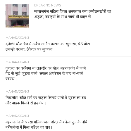
BREAKING NEWS
महराजगंज महिला जिला अस्पताल बना कमीशनखोरी का
अड्डा, दवाइयों के साथ जांचें भी बाहर से
MAHARAJGANJ
दक्षिणी चौक रेंज में अवैध सागौन कटान का खुलासा, 45 बोटा
लकड़ी बरामद, ठेकेदार पर मुकदमा
MAHARAJGANJ
कुदरत का करिश्मा या तक़दीर का खेल, महराजगंज में जन्मे
पेट से जुड़े जुड़वा बच्चे, सफल ऑपरेशन के बाद मां-बच्चे
स्वस्थ।
MAHARAJGANJ
निचलौल–चौक मार्ग पर सड़क किनारे पानी में युवक का शव
और बाइक मिलने से हड़कंप।
MAHARAJGANJ
महराजगंज के परसा मलिक थाना क्षेत्र में बघेला पुल के नीचे
ब्रीफकेस में मिला महिला का शव।