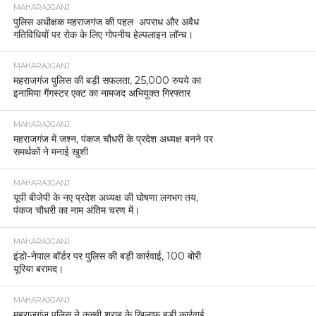
MAHARAJGANJ
पुलिस अधीक्षक महराजगंज की पहल अपराध और अवैध
गतिविधियों पर रोक के लिए गोपनीय हेल्पलाइन लॉन्च।
MAHARAJGANJ
महराजगंज पुलिस की बड़ी सफलता, 25,000 रुपये का
इनामिया गैंगस्टर एक्ट का नामजद अभियुक्त गिरफ्तार
MAHARAJGANJ
महराजगंज में जश्न, पंकज चौधरी के प्रदेश अध्यक्ष बनने पर
समर्थकों ने मनाई खुशी
MAHARAJGANJ
यूपी बीजेपी के नए प्रदेश अध्यक्ष की घोषणा लगभग तय,
पंकज चौधरी का नाम अंतिम चरण में।
MAHARAJGANJ
इंडो-नेपाल बॉर्डर पर पुलिस की बड़ी कार्रवाई, 100 बोरी
यूरिया बरामद।
MAHARAJGANJ
महराजगंज पुलिस ने कच्ची शराब के खिलाफ बड़ी कार्रवाई,