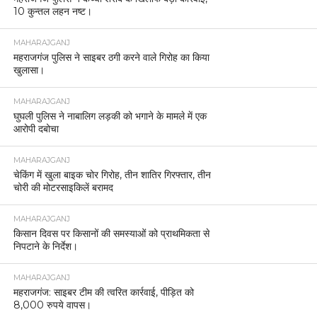
10 कुन्तल लहन नष्ट।
MAHARAJGANJ
महराजगंज पुलिस ने साइबर ठगी करने वाले गिरोह का किया
खुलासा।
MAHARAJGANJ
घुघली पुलिस ने नाबालिग लड़की को भगाने के मामले में एक
आरोपी दबोचा
MAHARAJGANJ
चेकिंग में खुला बाइक चोर गिरोह, तीन शातिर गिरफ्तार, तीन
चोरी की मोटरसाइकिलें बरामद
MAHARAJGANJ
किसान दिवस पर किसानों की समस्याओं को प्राथमिकता से
निपटाने के निर्देश।
MAHARAJGANJ
महराजगंज: साइबर टीम की त्वरित कार्रवाई, पीड़ित को
8,000 रुपये वापस।