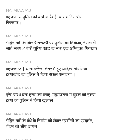
MAHARAJGANJ
महराजगंज पुलिस की बड़ी कार्रवाई, चार शातिर चोर
गिरफ्तार।
MAHARAJGANJ
रोहिन नदी के किनारे तस्करी पर पुलिस का शिकंजा, नेपाल ले
जाते समय 2 बोरी यूरिया खाद के साथ एक अभियुक्त गिरफ्तार
MAHARAJGANJ
महराजगंज | थाना फरेन्दा क्षेत्र में हुए आदित्य चौरसिया
हत्याकांड का पुलिस ने किया सफल अनावरण।
MAHARAJGANJ
प्रेम संबंध बना हत्या की वजह, महराजगंज में युवक की नृशंस
हत्या का पुलिस ने किया खुलासा।
MAHARAJGANJ
रोहिन नदी के बंधे के निर्माण को लेकर ग्रामीणों का प्रदर्शन,
डीएम को सौंपा ज्ञापन