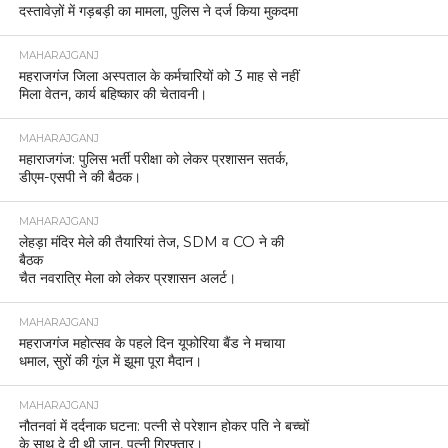
दस्तावेज़ों में गड़बड़ी का मामला, पुलिस ने दर्ज किया मुकदमा
MAHARAJGANJ
महराजगंज जिला अस्पताल के कर्मचारियों को 3 माह से नहीं
मिला वेतन, कार्य बहिष्कार की चेतावनी।
MAHARAJGANJ
महाराजगंज: पुलिस भर्ती परीक्षा को लेकर प्रशासन सतर्क,
डीएम-एसपी ने की बैठक।
MAHARAJGANJ
लेहड़ा मंदिर मेले की तैयारियां तेज, SDM व CO ने की
बैठक
चैत नवरात्रि मेला को लेकर प्रशासन अलर्ट।
MAHARAJGANJ
महराजगंज महोत्सव के पहले दिन यूफोरिया बैंड ने मचाया
धमाल, सुरों की गूंज में झूमा पूरा मैदान।
MAHARAJGANJ
नौतनवां में दर्दनाक घटना: पत्नी से परेशान होकर पति ने बच्चों
के साथ दे दी थी जान, पत्नी गिरफ्तार।