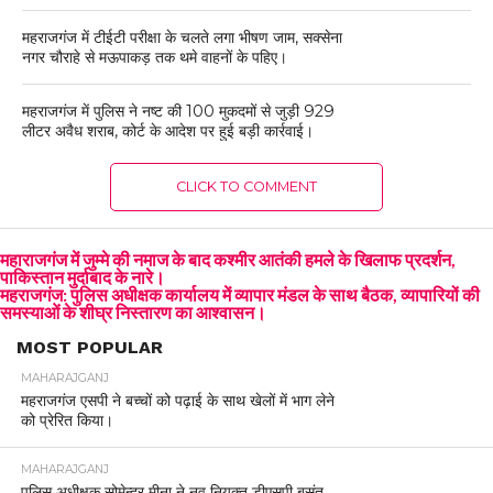
महराजगंज में टीईटी परीक्षा के चलते लगा भीषण जाम, सक्सेना
नगर चौराहे से मऊपाकड़ तक थमे वाहनों के पहिए।
महराजगंज में पुलिस ने नष्ट की 100 मुकदमों से जुड़ी 929
लीटर अवैध शराब, कोर्ट के आदेश पर हुई बड़ी कार्रवाई।
CLICK TO COMMENT
महाराजगंज में जुम्मे की नमाज के बाद कश्मीर आतंकी हमले के खिलाफ प्रदर्शन,
पाकिस्तान मुर्दाबाद के नारे।
महराजगंज: पुलिस अधीक्षक कार्यालय में व्यापार मंडल के साथ बैठक, व्यापारियों की
समस्याओं के शीघ्र निस्तारण का आश्वासन।
MOST POPULAR
MAHARAJGANJ
महराजगंज एसपी ने बच्चों को पढ़ाई के साथ खेलों में भाग लेने
को प्रेरित किया।
MAHARAJGANJ
पुलिस अधीक्षक सोमेन्द्र मीना ने नव नियुक्त डीएसपी बसंत