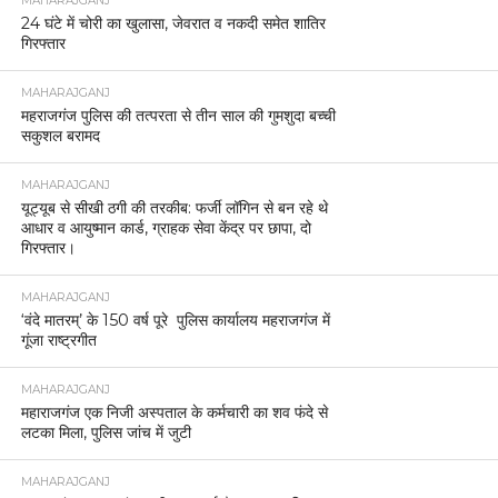
MAHARAJGANJ
24 घंटे में चोरी का खुलासा, जेवरात व नकदी समेत शातिर
गिरफ्तार
MAHARAJGANJ
महराजगंज पुलिस की तत्परता से तीन साल की गुमशुदा बच्ची
सकुशल बरामद
MAHARAJGANJ
यूट्यूब से सीखी ठगी की तरकीब: फर्जी लॉगिन से बन रहे थे
आधार व आयुष्मान कार्ड, ग्राहक सेवा केंद्र पर छापा, दो
गिरफ्तार।
MAHARAJGANJ
‘वंदे मातरम्’ के 150 वर्ष पूरे पुलिस कार्यालय महराजगंज में
गूंजा राष्ट्रगीत
MAHARAJGANJ
महाराजगंज एक निजी अस्पताल के कर्मचारी का शव फंदे से
लटका मिला, पुलिस जांच में जुटी
MAHARAJGANJ