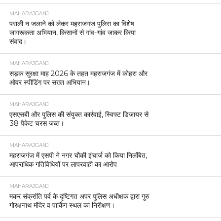
MAHARAJGANJ
पराली न जलाने को लेकर महराजगंज पुलिस का विशेष
जागरूकता अभियान, किसानों से गांव-गांव जाकर किया
संवाद।
MAHARAJGANJ
सड़क सुरक्षा माह 2026 के तहत महराजगंज में कोहरा और
ओवर स्पीडिंग पर सख्त अभियान।
MAHARAJGANJ
एसएसबी और पुलिस की संयुक्त कार्रवाई, स्विफ्ट डिजायर से
38 पैकेट चरस जब्त।
MAHARAJGANJ
महराजगंज में एसपी ने नगर चौकी इंचार्ज को किया निलंबित,
आपराधिक गतिविधियों पर लापरवाही का आरोप
MAHARAJGANJ
मकर संक्रांति पर्व के दृष्टिगत अपर पुलिस अधीक्षक द्वारा गुरु
गोरक्षनाथ मंदिर व पार्किंग स्थल का निरीक्षण।