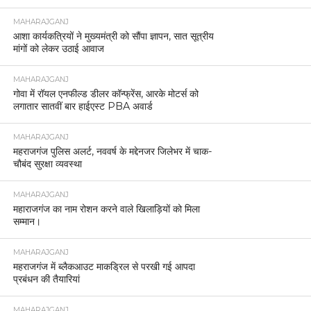
MAHARAJGANJ
आशा कार्यकत्रियों ने मुख्यमंत्री को सौंपा ज्ञापन, सात सूत्रीय
मांगों को लेकर उठाई आवाज
MAHARAJGANJ
गोवा में रॉयल एनफील्ड डीलर कॉन्फ्रेंस, आरके मोटर्स को
लगातार सातवीं बार हाईएस्ट PBA अवार्ड
MAHARAJGANJ
महराजगंज पुलिस अलर्ट, नववर्ष के मद्देनजर जिलेभर में चाक-
चौबंद सुरक्षा व्यवस्था
MAHARAJGANJ
महाराजगंज का नाम रोशन करने वाले खिलाड़ियों को मिला
सम्मान।
MAHARAJGANJ
महराजगंज में ब्लैकआउट माकड्रिल से परखी गई आपदा
प्रबंधन की तैयारियां
MAHARAJGANJ