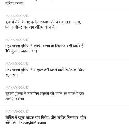
यूरिया बरामद।
MAHARAJGANJ
यूपी बीजेपी के नए प्रदेश अध्यक्ष की घोषणा लगभग तय,
पंकज चौधरी का नाम अंतिम चरण में।
MAHARAJGANJ
महराजगंज पुलिस ने कच्ची शराब के खिलाफ बड़ी कार्रवाई,
10 कुन्तल लहन नष्ट।
MAHARAJGANJ
महराजगंज पुलिस ने साइबर ठगी करने वाले गिरोह का किया
खुलासा।
MAHARAJGANJ
घुघली पुलिस ने नाबालिग लड़की को भगाने के मामले में एक
आरोपी दबोचा
MAHARAJGANJ
चेकिंग में खुला बाइक चोर गिरोह, तीन शातिर गिरफ्तार, तीन
चोरी की मोटरसाइकिलें बरामद