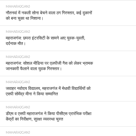
MAHARAJGANJ
नौतनवां में नकली सोना बेचने वाला ठग गिरफ्तार, कई दुकानों
को बना चुका था निशाना।
MAHARAJGANJ
महराजगंज: छपरा इंटरसिटी के सामने आए युवक-युवती,
दर्दनाक मौत।
MAHARAJGANJ
महराजगंज: सोशल मीडिया पर एलपीजी गैस को लेकर भ्रामक
जानकारी फैलाने वाला युवक गिरफ्तार।
MAHARAJGANJ
जवाहर नवोदय विद्यालय, महराजगंज में मेधावी विद्यार्थियों को
एसपी सोमेंद्र मीना ने किया सम्मानित
MAHARAJGANJ
डीएम व एसपी महाराजगंज ने किया पीसीएस प्रारंभिक परीक्षा
केंद्रों का निरीक्षण, सुरक्षा व्यवस्था चुस्त
MAHARAJGANJ