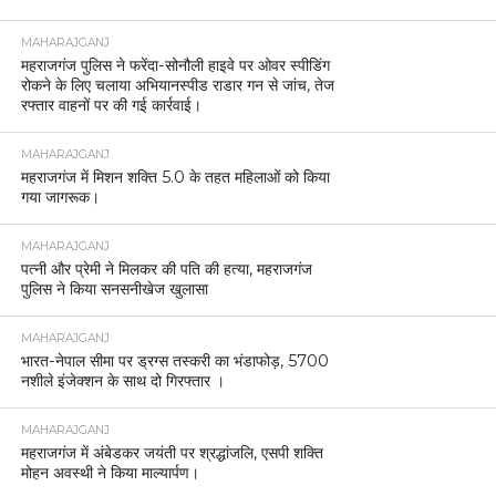
MAHARAJGANJ
महराजगंज पुलिस ने फरेंदा-सोनौली हाइवे पर ओवर स्पीडिंग
रोकने के लिए चलाया अभियानस्पीड राडार गन से जांच, तेज
रफ्तार वाहनों पर की गई कार्रवाई।
MAHARAJGANJ
महराजगंज में मिशन शक्ति 5.0 के तहत महिलाओं को किया
गया जागरूक।
MAHARAJGANJ
पत्नी और प्रेमी ने मिलकर की पति की हत्या, महराजगंज
पुलिस ने किया सनसनीखेज खुलासा
MAHARAJGANJ
भारत-नेपाल सीमा पर ड्रग्स तस्करी का भंडाफोड़, 5700
नशीले इंजेक्शन के साथ दो गिरफ्तार ।
MAHARAJGANJ
महराजगंज में अंबेडकर जयंती पर श्रद्धांजलि, एसपी शक्ति
मोहन अवस्थी ने किया माल्यार्पण।