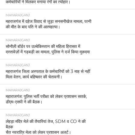
कर्मचारियों ने मिलकर मनाया रंगों का त्योहार।
MAHARAJGANJ
महराजगंज में दहेज विवाद से जुड़ा सनसनीखेज मामला, पत्नी
की मौत के बाद पति ने की आत्महत्या।
MAHARAJGANJ
सोनौली बॉर्डर पर उज़्बेकिस्तान की महिला हिरासत में
दस्तावेज़ों में गड़बड़ी का मामला, पुलिस ने दर्ज किया मुकदमा
MAHARAJGANJ
महराजगंज जिला अस्पताल के कर्मचारियों को 3 माह से नहीं
मिला वेतन, कार्य बहिष्कार की चेतावनी।
MAHARAJGANJ
महाराजगंज: पुलिस भर्ती परीक्षा को लेकर प्रशासन सतर्क,
डीएम-एसपी ने की बैठक।
MAHARAJGANJ
लेहड़ा मंदिर मेले की तैयारियां तेज, SDM व CO ने की
बैठक
चैत नवरात्रि मेला को लेकर प्रशासन अलर्ट।