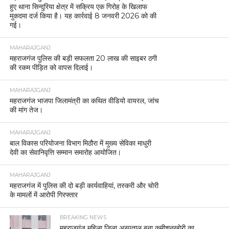
हुए थाना सिन्दुरिया क्षेत्र में सक्रिय एक गिरोह के खिलाफ
मुकदमा दर्ज किया है। यह कार्रवाई 8 जनवरी 2026 को की
गई।
MAHARAJGANJ
महराजगंज पुलिस की बड़ी सफलता 20 लाख की साइबर ठगी
की रकम पीड़ित को वापस दिलाई।
MAHARAJGANJ
महराजगंज भाजपा जिलामंत्री का कथित वीडियो वायरल, जांच
की मांग तेज।
MAHARAJGANJ
बाल विकास परियोजना विभाग मिठौरा में मुख्य सेविका माधुरी
देवी का सेवानिवृत्ति सम्मान समारोह आयोजित।
MAHARAJGANJ
महराजगंज में पुलिस की दो बड़ी कार्यवाहियां, तस्करी और चोरी
के मामलों में आरोपी गिरफ्तार
BREAKING NEWS
महराजगंज महिला जिला अस्पताल बना कमीशनखोरी का