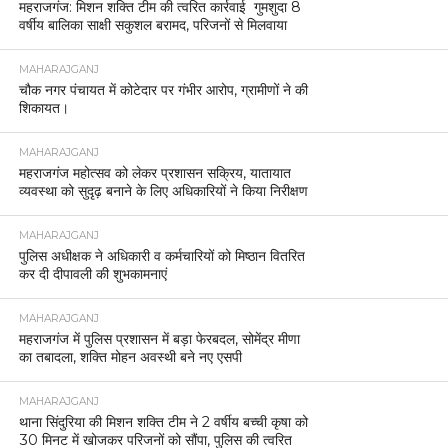
महराजगंज: मिशन शक्ति टीम की त्वरित कार्रवाई गुमशुदा 8
वर्षीय बालिका साक्षी सकुशल बरामद, परिजनों से मिलवाया
MAHARAJGANJ
चौक नगर पंचायत में कोटेदार पर गंभीर आरोप, ग्रामीणों ने की
शिकायत।
MAHARAJGANJ
महराजगंज महोत्सव को लेकर प्रशासन सक्रिय, यातायात
व्यवस्था को सुदृढ़ बनाने के लिए अधिकारियों ने किया निरीक्षण
MAHARAJGANJ
पुलिस अधीक्षक ने अधिकारी व कर्मचारियों को मिष्ठान वितरित
कर दी दीपावली की शुभकामनाएं
MAHARAJGANJ
महराजगंज में पुलिस प्रशासन में बड़ा फेरबदल, सोमेंद्र मीणा
का तबादला, शक्ति मोहन अवस्थी बने नए एसपी
MAHARAJGANJ
थाना सिंदुरिया की मिशन शक्ति टीम ने 2 वर्षीय बच्ची कृषा को
30 मिनट में खोजकर परिजनों को सौंपा, पुलिस की त्वरित