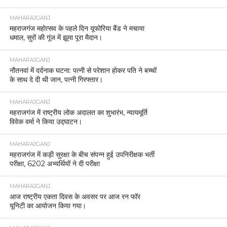
MAHARAJGANJ
महराजगंज महोत्सव के पहले दिन यूफोरिया बैंड ने मचाया
धमाल, सुरों की गूंज में झूमा पूरा मैदान।
MAHARAJGANJ
नौतनवां में दर्दनाक घटना: पत्नी से परेशान होकर पति ने बच्चों
के साथ दे दी थी जान, पत्नी गिरफ्तार।
MAHARAJGANJ
महराजगंज में राष्ट्रीय लोक अदालत का शुभारंभ, न्यायमूर्ति
विवेक वर्मा ने किया उद्घाटन।
MAHARAJGANJ
महराजगंज में कड़ी सुरक्षा के बीच संपन्न हुई उपनिरीक्षक भर्ती
परीक्षा, 6202 अभ्यर्थियों ने दी परीक्षा
MAHARAJGANJ
आज राष्ट्रीय एकता दिवस के अवसर पर आज रन फॉर
यूनिटी का आयोजन किया गया।