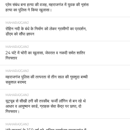
प्रेम संबंध बना हत्या की वजह, महराजगंज में युवक की नृशंस
हत्या का पुलिस ने किया खुलासा।
MAHARAJGANJ
रोहिन नदी के बंधे के निर्माण को लेकर ग्रामीणों का प्रदर्शन,
डीएम को सौंपा ज्ञापन
MAHARAJGANJ
24 घंटे में चोरी का खुलासा, जेवरात व नकदी समेत शातिर
गिरफ्तार
MAHARAJGANJ
महराजगंज पुलिस की तत्परता से तीन साल की गुमशुदा बच्ची
सकुशल बरामद
MAHARAJGANJ
यूट्यूब से सीखी ठगी की तरकीब: फर्जी लॉगिन से बन रहे थे
आधार व आयुष्मान कार्ड, ग्राहक सेवा केंद्र पर छापा, दो
गिरफ्तार।
MAHARAJGANJ