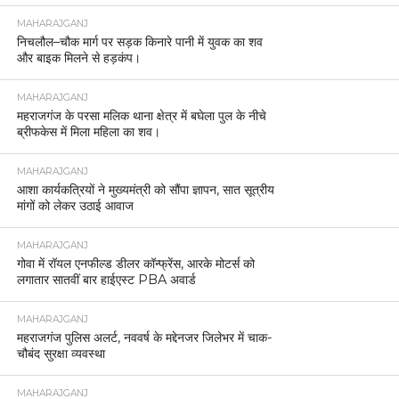
MAHARAJGANJ
निचलौल–चौक मार्ग पर सड़क किनारे पानी में युवक का शव
और बाइक मिलने से हड़कंप।
MAHARAJGANJ
महराजगंज के परसा मलिक थाना क्षेत्र में बघेला पुल के नीचे
ब्रीफकेस में मिला महिला का शव।
MAHARAJGANJ
आशा कार्यकत्रियों ने मुख्यमंत्री को सौंपा ज्ञापन, सात सूत्रीय
मांगों को लेकर उठाई आवाज
MAHARAJGANJ
गोवा में रॉयल एनफील्ड डीलर कॉन्फ्रेंस, आरके मोटर्स को
लगातार सातवीं बार हाईएस्ट PBA अवार्ड
MAHARAJGANJ
महराजगंज पुलिस अलर्ट, नववर्ष के मद्देनजर जिलेभर में चाक-
चौबंद सुरक्षा व्यवस्था
MAHARAJGANJ