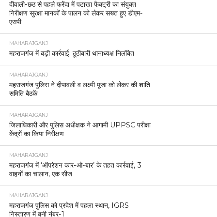
दीवाली-छठ से पहले फरेंदा में पटाखा फैक्ट्री का संयुक्त
निरीक्षण सुरक्षा मानकों के पालन को लेकर सख्त हुए डीएम-
एसपी
MAHARAJGANJ
महराजगंज में बड़ी कार्रवाई: ठूठीबारी थानाध्यक्ष निलंबित
MAHARAJGANJ
महराजगंज पुलिस ने दीपावली व लक्ष्मी पूजा को लेकर की शांति
समिति बैठकें
MAHARAJGANJ
जिलाधिकारी और पुलिस अधीक्षक ने आगामी UPPSC परीक्षा
केंद्रों का किया निरीक्षण
MAHARAJGANJ
महराजगंज में ‘ऑपरेशन कार-ओ-बार’ के तहत कार्रवाई, 3
वाहनों का चालान, एक सीज
MAHARAJGANJ
महराजगंज पुलिस को प्रदेश में पहला स्थान, IGRS
निस्तारण में बनी नंबर-1