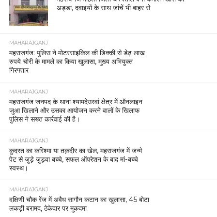
अड्डा, दवाइयों के साथ जांचें भी बाहर से
MAHARAJGANJ
महराजगंज: पुलिस ने मोटरसाइकिल की डिक्की से डेढ़ लाख
रुपये चोरी के मामले का किया खुलासा, मुख्य अभियुक्त
गिरफ्तार
MAHARAJGANJ
महराजगंज जनपद के थाना श्यामदेउरवां क्षेत्र में ऑनलाइन
जुआ खिलाने और उसका आयोजन करने वालों के खिलाफ
पुलिस ने सख्त कार्रवाई की है।
MAHARAJGANJ
कुदरत का करिश्मा या तक़दीर का खेल, महराजगंज में जन्मे
पेट से जुड़े जुड़वा बच्चे, सफल ऑपरेशन के बाद मां-बच्चे
स्वस्थ।
MAHARAJGANJ
दक्षिणी चौक रेंज में अवैध सागौन कटान का खुलासा, 45 बोटा
लकड़ी बरामद, ठेकेदार पर मुकदमा