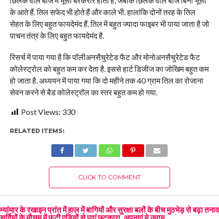
छिलके वाले बीज में भूसी बरकरार होती है, जबकि छिलके वाले बीज बिना भूसी
के आते हैं. तिल सफेद भी होते हैं और काले भी. हालांकि दोनों तरह के तिल
सेहत के लिए बहुत फायदेमंद हैं. तिल में बहुत ज्यादा फाइबर भी पाया जाता है जो
पाचन तंत्र के लिए बहुत फायदेमंद है.
रिसर्च में पाया गया है कि पॉलीअनसैचुरेटेड फैट और मोनोअनसैचुरेटेड फैट
कोलेस्ट्रोल को बहुत कम कर देता है. इससे हार्ट डिजीज का जोखिम बहुत कम
हो जाता है. अध्ययन में पाया गया कि दो महीने तक 40 ग्राम तिल का रोजाना
सेवन करने से बैड कोलेस्ट्रॉल का स्तर बहुत कम हो गया.
Post Views:
330
RELATED ITEMS:
CLICK TO COMMENT
म्यांमार के रखाइन प्रांत में हाल में बागियों और सुरक्षा बलों के बीच मुठभेड़ से बढ़ा तनाव
सर्दियों के मौसम में फटी एड़ियों से पाएं छुटकारा, अपनाएं ये उपाय