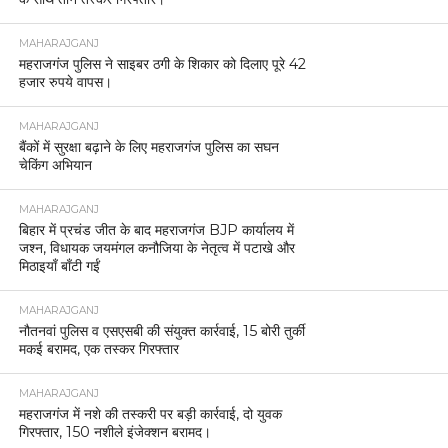
MAHARAJGANJ
महराजगंज पुलिस ने साइबर ठगी के शिकार को दिलाए पूरे 42
हजार रुपये वापस।
MAHARAJGANJ
बैंकों में सुरक्षा बढ़ाने के लिए महराजगंज पुलिस का सघन
चेकिंग अभियान
MAHARAJGANJ
बिहार में प्रचंड जीत के बाद महराजगंज BJP कार्यालय में
जश्न, विधायक जयमंगल कनौजिया के नेतृत्व में पटाखे और
मिठाइयाँ बाँटी गईं
MAHARAJGANJ
नौतनवां पुलिस व एसएसबी की संयुक्त कार्रवाई, 15 बोरी तुर्की
मकई बरामद, एक तस्कर गिरफ्तार
MAHARAJGANJ
महराजगंज में नशे की तस्करी पर बड़ी कार्रवाई, दो युवक
गिरफ्तार, 150 नशीले इंजेक्शन बरामद।