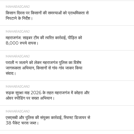
MAHARAJGANJ
किसान दिवस पर किसानों की समस्याओं को प्राथमिकता से
निपटाने के निर्देश।
MAHARAJGANJ
महराजगंज: साइबर टीम की त्वरित कार्रवाई, पीड़ित को
8,000 रुपये वापस।
MAHARAJGANJ
पराली न जलाने को लेकर महराजगंज पुलिस का विशेष
जागरूकता अभियान, किसानों से गांव-गांव जाकर किया
संवाद।
MAHARAJGANJ
सड़क सुरक्षा माह 2026 के तहत महराजगंज में कोहरा और
ओवर स्पीडिंग पर सख्त अभियान।
MAHARAJGANJ
एसएसबी और पुलिस की संयुक्त कार्रवाई, स्विफ्ट डिजायर से
38 पैकेट चरस जब्त।