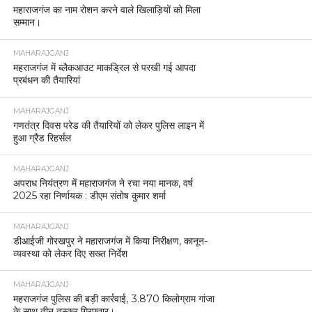
महाराजगंज का नाम रोशन करने वाले खिलाड़ियों को मिला
सम्मान।
MAHARAJGANJ
महराजगंज में ब्लैकआउट माकड्रिल से परखी गई आपदा
प्रबंधन की तैयारियां
MAHARAJGANJ
गणतंत्र दिवस परेड की तैयारियों को लेकर पुलिस लाइन में
हुआ ग्रैंड रिहर्सल
MAHARAJGANJ
अपराध नियंत्रण में महाराजगंज ने रचा नया मानक, वर्ष
2025 रहा निर्णायक : डीएम संतोष कुमार शर्मा
MAHARAJGANJ
डीआईजी गोरखपुर ने महाराजगंज में किया निरीक्षण, कानून-
व्यवस्था को लेकर दिए सख्त निर्देश
MAHARAJGANJ
महराजगंज पुलिस की बड़ी कार्रवाई, 3.870 किलोग्राम गांजा
के साथ तीन तस्कर गिरफ्तार।