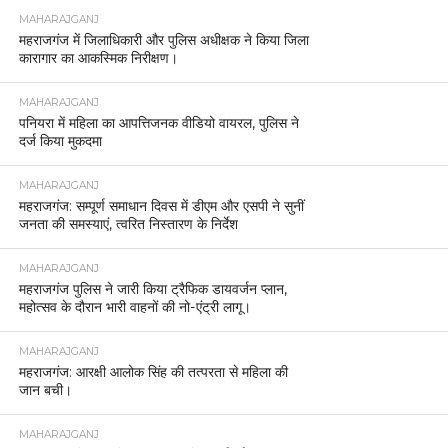
MAHARAJGANJ
महराजगंज में जिलाधिकारी और पुलिस अधीक्षक ने किया जिला
कारागार का आकस्मिक निरीक्षण।
MAHARAJGANJ
पनियरा में महिला का आपत्तिजनक वीडियो वायरल, पुलिस ने
दर्ज किया मुकदमा
MAHARAJGANJ
महराजगंज: सम्पूर्ण समाधान दिवस में डीएम और एसपी ने सुनीं
जनता की समस्याएं, त्वरित निस्तारण के निर्देश
MAHARAJGANJ
महराजगंज पुलिस ने जारी किया ट्रैफिक डायवर्जन प्लान,
महोत्सव के दौरान भारी वाहनों की नो-एंट्री लागू।
MAHARAJGANJ
महराजगंज: आरक्षी आलोक सिंह की तत्परता से महिला की
जान बची।
MAHARAJGANJ