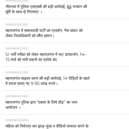
MAHARAJGANJ
नौतनवां में पुलिस-एसएसबी की बड़ी कार्रवाई, बुद्ध भगवान की
मूर्ति के साथ दो गिरफ्तार ।
MAHARAJGANJ
महराजगंज में समाजवादी पार्टी का प्रदर्शन, गैस संकट को
लेकर जिलाधिकारी को सौंपा ज्ञापन।
MAHARAJGANJ
SI भर्ती परीक्षा को लेकर महराजगंज में रूट डायवर्जन, 14–
15 मार्च को भारी वाहनों का प्रवेश बंद
MAHARAJGANJ
महराजगंज साइबर थाना की बड़ी कार्रवाई, 14 पीड़ितों के खाते
में वापस कराए गए 9.95 लाख रुपये।
MAHARAJGANJ
महराजगंज पुलिस द्वारा “एकता के लिये दौड़” का भव्य
आयोजन ।
MAHARAJGANJ
महिला को निर्वस्त्र कर झाड़-फूंक व वीडियो वायरल करने के