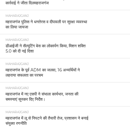
कार्रवाई ने जीता दिलमहराजगंज
MAHARAJGANJ
महराजगंज पुलिस ने धनतेरस व दीपावली पर सुरक्षा व्यवस्था
का लिया जायजा
MAHARAJGANJ
डीआईजी ने सैल्युटिंग बेस का लोकार्पण किया, मिशन शक्ति
5.0 को दी नई दिशा
MAHARAJGANJ
महराजगंज के पूर्व ADM का जलवा, 16 अभ्यर्थियों ने
लहराया सफलता का परचम
MAHARAJGANJ
महराजगंज में नए एसपी ने संभाला कार्यभार, जनता की
समस्याएं सुनकर दिए निर्देश।
MAHARAJGANJ
महराजगंज में लू से निपटने की तैयारी तेज, प्रशासन ने बनाई
संयुक्त रणनीति