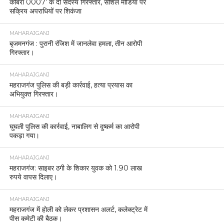
कोबरा 0007’ के दो सदस्य गिरफ्तार, सोशल मीडिया पर
सक्रिय अपराधियों पर शिकंजा
MAHARAJGANJ
बृजमनगंज : पुरानी रंजिश में जानलेवा हमला, तीन आरोपी
गिरफ्तार।
MAHARAJGANJ
महराजगंज पुलिस की बड़ी कार्रवाई, हत्या प्रयास का
अभियुक्त गिरफ्तार।
MAHARAJGANJ
घुघली पुलिस की कार्रवाई, नाबालिग से दुष्कर्म का आरोपी
पकड़ा गया।
MAHARAJGANJ
महराजगंज: साइबर ठगी के शिकार युवक को 1.90 लाख
रुपये वापस दिलाए।
MAHARAJGANJ
महराजगंज में होली को लेकर प्रशासन अलर्ट, कलेक्ट्रेट में
पीस कमेटी की बैठक।