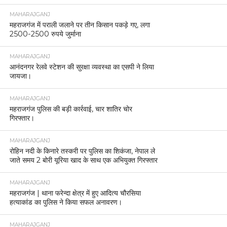
MAHARAJGANJ
महराजगंज में पराली जलाने पर तीन किसान पकड़े गए, लगा
2500-2500 रुपये जुर्माना
MAHARAJGANJ
आनंदनगर रेलवे स्टेशन की सुरक्षा व्यवस्था का एसपी ने लिया
जायजा।
MAHARAJGANJ
महराजगंज पुलिस की बड़ी कार्रवाई, चार शातिर चोर
गिरफ्तार।
MAHARAJGANJ
रोहिन नदी के किनारे तस्करी पर पुलिस का शिकंजा, नेपाल ले
जाते समय 2 बोरी यूरिया खाद के साथ एक अभियुक्त गिरफ्तार
MAHARAJGANJ
महराजगंज | थाना फरेन्दा क्षेत्र में हुए आदित्य चौरसिया
हत्याकांड का पुलिस ने किया सफल अनावरण।
MAHARAJGANJ