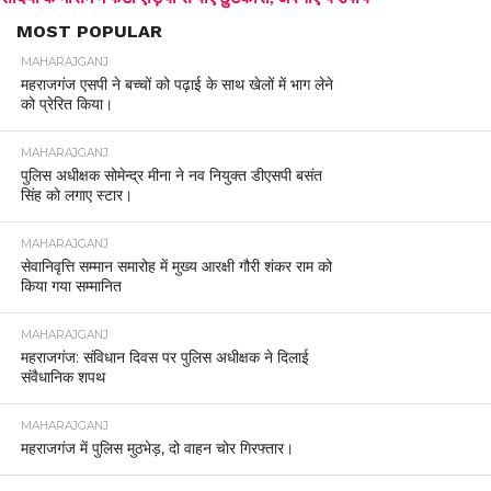
MOST POPULAR
MAHARAJGANJ
महराजगंज एसपी ने बच्चों को पढ़ाई के साथ खेलों में भाग लेने
को प्रेरित किया।
MAHARAJGANJ
पुलिस अधीक्षक सोमेन्द्र मीना ने नव नियुक्त डीएसपी बसंत
सिंह को लगाए स्टार।
MAHARAJGANJ
सेवानिवृत्ति सम्मान समारोह में मुख्य आरक्षी गौरी शंकर राम को
किया गया सम्मानित
MAHARAJGANJ
महराजगंज: संविधान दिवस पर पुलिस अधीक्षक ने दिलाई
संवैधानिक शपथ
MAHARAJGANJ
महराजगंज में पुलिस मुठभेड़, दो वाहन चोर गिरफ्तार।