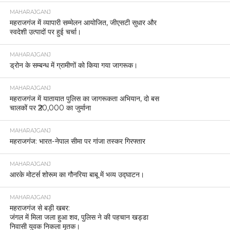
MAHARAJGANJ
महराजगंज में व्यापारी सम्मेलन आयोजित, जीएसटी सुधार और
स्वदेशी उत्पादों पर हुई चर्चा।
MAHARAJGANJ
ड्रोन के सम्बन्ध में ग्रामीणों को किया गया जागरूक।
MAHARAJGANJ
महराजगंज में यातायात पुलिस का जागरूकता अभियान, दो बस
चालकों पर ₹20,000 का जुर्माना
MAHARAJGANJ
महराजगंज: भारत-नेपाल सीमा पर गांजा तस्कर गिरफ्तार
MAHARAJGANJ
आरके मोटर्स शोरूम का गौनरिया बाबू में भव्य उद्घाटन।
MAHARAJGANJ
महराजगंज से बड़ी खबर:
जंगल में मिला जला हुआ शव, पुलिस ने की पहचान खड्डा
निवासी युवक निकला मृतक।