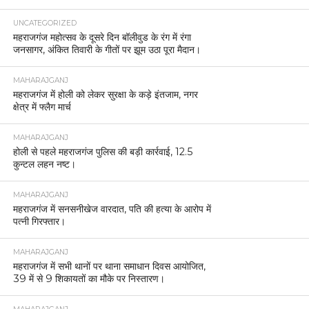
UNCATEGORIZED
महराजगंज महोत्सव के दूसरे दिन बॉलीवुड के रंग में रंगा
जनसागर, अंकित तिवारी के गीतों पर झूम उठा पूरा मैदान।
MAHARAJGANJ
महराजगंज में होली को लेकर सुरक्षा के कड़े इंतजाम, नगर
क्षेत्र में फ्लैग मार्च
MAHARAJGANJ
होली से पहले महराजगंज पुलिस की बड़ी कार्रवाई, 12.5
कुन्टल लहन नष्ट।
MAHARAJGANJ
महराजगंज में सनसनीखेज वारदात, पति की हत्या के आरोप में
पत्नी गिरफ्तार।
MAHARAJGANJ
महराजगंज में सभी थानों पर थाना समाधान दिवस आयोजित,
39 में से 9 शिकायतों का मौके पर निस्तारण।