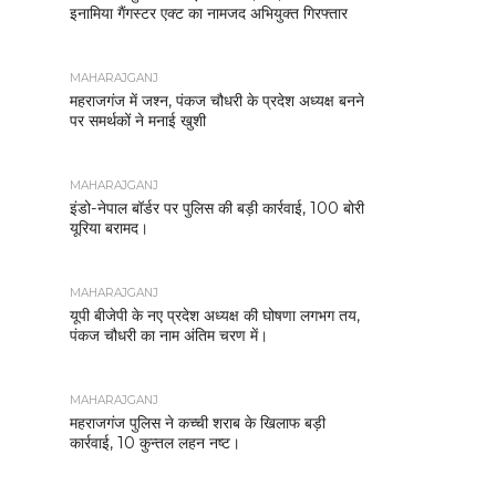
इनामिया गैंगस्टर एक्ट का नामजद अभियुक्त गिरफ्तार
MAHARAJGANJ
महराजगंज में जश्न, पंकज चौधरी के प्रदेश अध्यक्ष बनने
पर समर्थकों ने मनाई खुशी
MAHARAJGANJ
इंडो-नेपाल बॉर्डर पर पुलिस की बड़ी कार्रवाई, 100 बोरी
यूरिया बरामद।
MAHARAJGANJ
यूपी बीजेपी के नए प्रदेश अध्यक्ष की घोषणा लगभग तय,
पंकज चौधरी का नाम अंतिम चरण में।
MAHARAJGANJ
महराजगंज पुलिस ने कच्ची शराब के खिलाफ बड़ी
कार्रवाई, 10 कुन्तल लहन नष्ट।