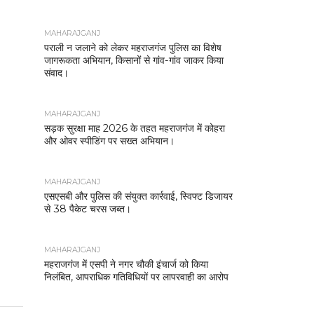
MAHARAJGANJ
पराली न जलाने को लेकर महराजगंज पुलिस का विशेष
जागरूकता अभियान, किसानों से गांव-गांव जाकर किया
संवाद।
MAHARAJGANJ
सड़क सुरक्षा माह 2026 के तहत महराजगंज में कोहरा
और ओवर स्पीडिंग पर सख्त अभियान।
MAHARAJGANJ
एसएसबी और पुलिस की संयुक्त कार्रवाई, स्विफ्ट डिजायर
से 38 पैकेट चरस जब्त।
MAHARAJGANJ
महराजगंज में एसपी ने नगर चौकी इंचार्ज को किया
निलंबित, आपराधिक गतिविधियों पर लापरवाही का आरोप