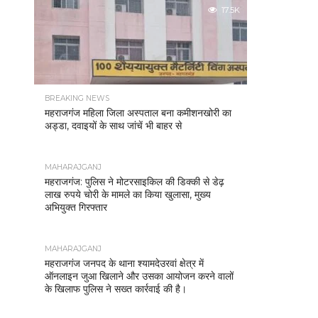
17.5K
BREAKING NEWS
महराजगंज महिला जिला अस्पताल बना कमीशनखोरी का
अड्डा, दवाइयों के साथ जांचें भी बाहर से
MAHARAJGANJ
महराजगंज: पुलिस ने मोटरसाइकिल की डिक्की से डेढ़
लाख रुपये चोरी के मामले का किया खुलासा, मुख्य
अभियुक्त गिरफ्तार
MAHARAJGANJ
महराजगंज जनपद के थाना श्यामदेउरवां क्षेत्र में
ऑनलाइन जुआ खिलाने और उसका आयोजन करने वालों
के खिलाफ पुलिस ने सख्त कार्रवाई की है।