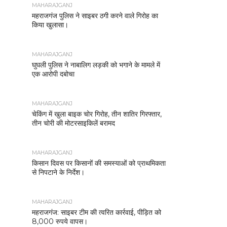
MAHARAJGANJ
महराजगंज पुलिस ने साइबर ठगी करने वाले गिरोह का
किया खुलासा।
MAHARAJGANJ
घुघली पुलिस ने नाबालिग लड़की को भगाने के मामले में
एक आरोपी दबोचा
MAHARAJGANJ
चेकिंग में खुला बाइक चोर गिरोह, तीन शातिर गिरफ्तार,
तीन चोरी की मोटरसाइकिलें बरामद
MAHARAJGANJ
किसान दिवस पर किसानों की समस्याओं को प्राथमिकता
से निपटाने के निर्देश।
MAHARAJGANJ
महराजगंज: साइबर टीम की त्वरित कार्रवाई, पीड़ित को
8,000 रुपये वापस।