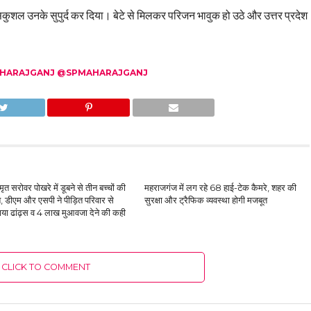
कुशल उनके सुपुर्द कर दिया। बेटे से मिलकर परिजन भावुक हो उठे और उत्तर प्रदेश
ARAJGANJ @SPMAHARAJGANJ
मृत सरोवर पोखरे में डूबने से तीन बच्चों की
महराजगंज में लग रहे 68 हाई-टेक कैमरे, शहर की
त, डीएम और एसपी ने पीड़ित परिवार से
सुरक्षा और ट्रैफिक व्यवस्था होगी मजबूत
या ढांढ़स व 4 लाख मुआवजा देने की कही
CLICK TO COMMENT