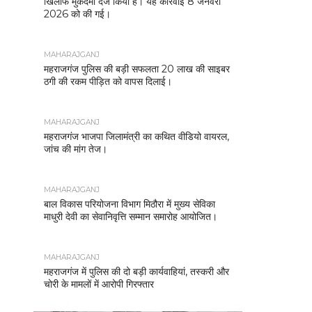
खिलाफ मुकदमा दर्ज किया है। यह कार्रवाई 8 जनवरी
2026 को की गई।
MAHARAJGANJ
महराजगंज पुलिस की बड़ी सफलता 20 लाख की साइबर
ठगी की रकम पीड़ित को वापस दिलाई।
MAHARAJGANJ
महराजगंज भाजपा जिलामंत्री का कथित वीडियो वायरल,
जांच की मांग तेज।
MAHARAJGANJ
बाल विकास परियोजना विभाग मिठौरा में मुख्य सेविका
माधुरी देवी का सेवानिवृत्ति सम्मान समारोह आयोजित।
MAHARAJGANJ
महराजगंज में पुलिस की दो बड़ी कार्यवाहियां, तस्करी और
चोरी के मामलों में आरोपी गिरफ्तार