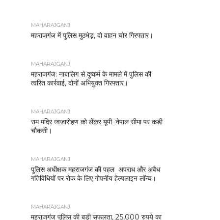
MAHARAJGANJ
महराजगंज में पुलिस मुठभेड़, दो वाहन चोर गिरफ्तार।
MAHARAJGANJ
महराजगंज: नाबालिग से दुष्कर्म के मामले में पुलिस की
त्वरित कार्रवाई, दोनों अभियुक्त गिरफ्तार।
MAHARAJGANJ
राम मंदिर ध्वजारोहण को लेकर यूपी–नेपाल सीमा पर कड़ी
चौकसी।
MAHARAJGANJ
पुलिस अधीक्षक महराजगंज की पहल अपराध और अवैध
गतिविधियों पर रोक के लिए गोपनीय हेल्पलाइन लॉन्च।
MAHARAJGANJ
महराजगंज पुलिस की बड़ी सफलता, 25,000 रुपये का