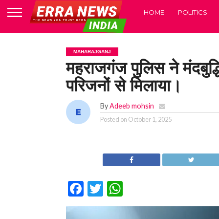
HOME
POLITICS
MAHARAJGANJ
महराजगंज पुलिस ने मंदबुद्
परिजनों से मिलाया।
By
Adeeb mohsin
Posted on
October 1, 2025
Facebook
Twitter
WhatsApp