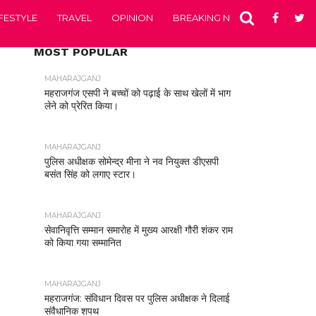
IFESTYLE
TRAVEL
OPINION
BREAKING NEWS
ENTERTA
MOST POPULAR
MAHARAJGANJ
महराजगंज एसपी ने बच्चों को पढ़ाई के साथ खेलों में भाग
लेने को प्रेरित किया।
MAHARAJGANJ
पुलिस अधीक्षक सोमेन्द्र मीना ने नव नियुक्त डीएसपी
बसंत सिंह को लगाए स्टार।
MAHARAJGANJ
सेवानिवृत्ति सम्मान समारोह में मुख्य आरक्षी गौरी शंकर राम
को किया गया सम्मानित
MAHARAJGANJ
महराजगंज: संविधान दिवस पर पुलिस अधीक्षक ने दिलाई
संवैधानिक शपथ