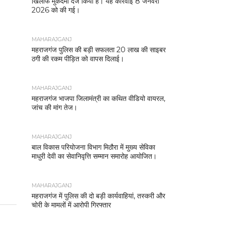
खिलाफ मुकदमा दर्ज किया है। यह कार्रवाई 8 जनवरी
2026 को की गई।
MAHARAJGANJ
महराजगंज पुलिस की बड़ी सफलता 20 लाख की साइबर
ठगी की रकम पीड़ित को वापस दिलाई।
MAHARAJGANJ
महराजगंज भाजपा जिलामंत्री का कथित वीडियो वायरल,
जांच की मांग तेज।
MAHARAJGANJ
बाल विकास परियोजना विभाग मिठौरा में मुख्य सेविका
माधुरी देवी का सेवानिवृत्ति सम्मान समारोह आयोजित।
MAHARAJGANJ
महराजगंज में पुलिस की दो बड़ी कार्यवाहियां, तस्करी और
चोरी के मामलों में आरोपी गिरफ्तार