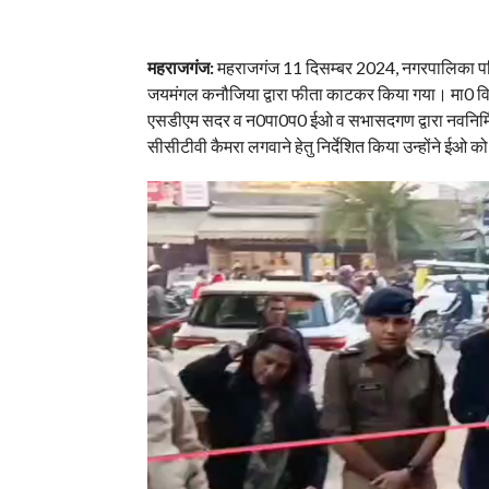
महराजगंज:
महराजगंज 11 दिसम्बर 2024, नगरपालिका परिष
जयमंगल कनौजिया द्वारा फीता काटकर किया गया। मा0 वि
एसडीएम सदर व न0पा0प0 ईओ व सभासदगण द्वारा नवनिर्मित
सीसीटीवी कैमरा लगवाने हेतु निर्देशित किया उन्होंने ईओ क