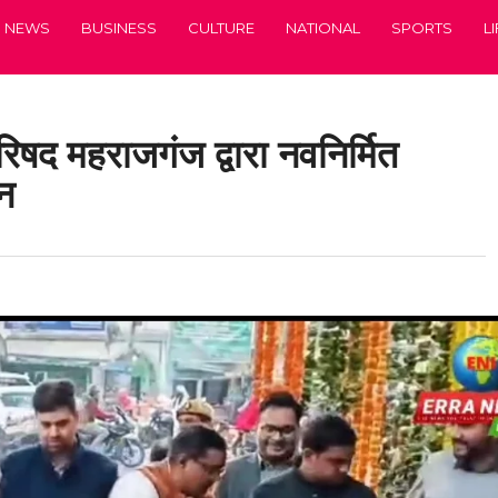
NEWS
BUSINESS
CULTURE
NATIONAL
SPORTS
L
षद महराजगंज द्वारा नवनिर्मित
न