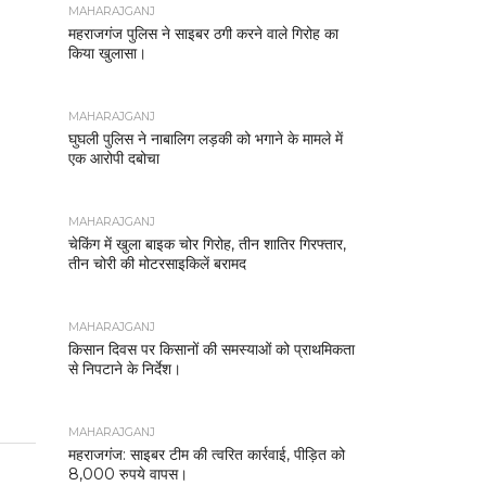
MAHARAJGANJ
महराजगंज पुलिस ने साइबर ठगी करने वाले गिरोह का
किया खुलासा।
MAHARAJGANJ
घुघली पुलिस ने नाबालिग लड़की को भगाने के मामले में
एक आरोपी दबोचा
MAHARAJGANJ
चेकिंग में खुला बाइक चोर गिरोह, तीन शातिर गिरफ्तार,
तीन चोरी की मोटरसाइकिलें बरामद
MAHARAJGANJ
किसान दिवस पर किसानों की समस्याओं को प्राथमिकता
से निपटाने के निर्देश।
MAHARAJGANJ
महराजगंज: साइबर टीम की त्वरित कार्रवाई, पीड़ित को
8,000 रुपये वापस।