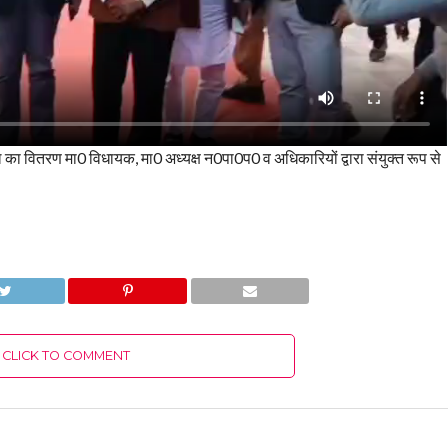
बल का वितरण मा0 विधायक, मा0 अध्यक्ष न0पा0प0 व अधिकारियों द्वारा संयुक्त रूप से
CLICK TO COMMENT