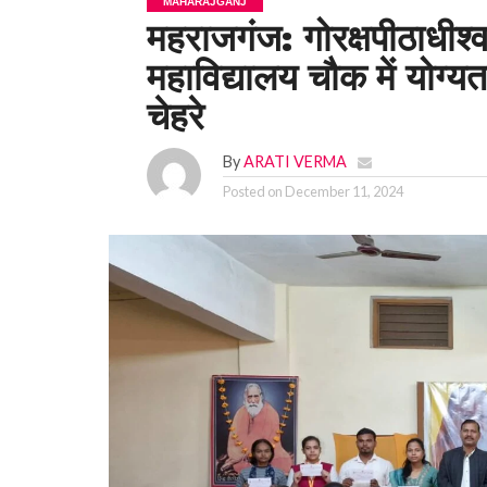
MAHARAJGANJ
महराजगंज: गोरक्षपीठाधीश्व
महाविद्यालय चौक में योग्यता 
चेहरे
By
ARATI VERMA
Posted on
December 11, 2024