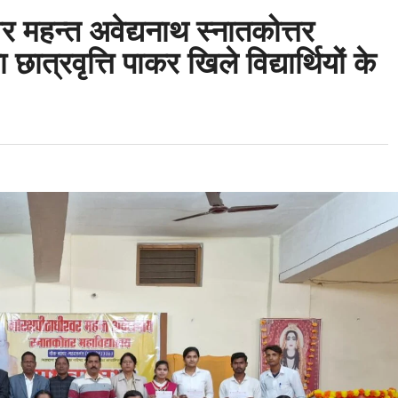
र महन्त अवेद्यनाथ स्नातकोत्तर
छात्रवृत्ति पाकर खिले विद्यार्थियों के