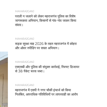
MAHARAJGANJ
पराली न जलाने को लेकर महराजगंज पुलिस का विशेष
जागरूकता अभियान, किसानों से गांव-गांव जाकर किया
संवाद।
MAHARAJGANJ
सड़क सुरक्षा माह 2026 के तहत महराजगंज में कोहरा
और ओवर स्पीडिंग पर सख्त अभियान।
MAHARAJGANJ
एसएसबी और पुलिस की संयुक्त कार्रवाई, स्विफ्ट डिजायर
से 38 पैकेट चरस जब्त।
MAHARAJGANJ
महराजगंज में एसपी ने नगर चौकी इंचार्ज को किया
निलंबित, आपराधिक गतिविधियों पर लापरवाही का आरोप