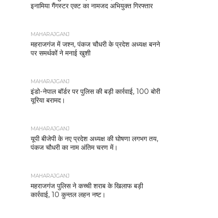
इनामिया गैंगस्टर एक्ट का नामजद अभियुक्त गिरफ्तार
MAHARAJGANJ
महराजगंज में जश्न, पंकज चौधरी के प्रदेश अध्यक्ष बनने
पर समर्थकों ने मनाई खुशी
MAHARAJGANJ
इंडो-नेपाल बॉर्डर पर पुलिस की बड़ी कार्रवाई, 100 बोरी
यूरिया बरामद।
MAHARAJGANJ
यूपी बीजेपी के नए प्रदेश अध्यक्ष की घोषणा लगभग तय,
पंकज चौधरी का नाम अंतिम चरण में।
MAHARAJGANJ
महराजगंज पुलिस ने कच्ची शराब के खिलाफ बड़ी
कार्रवाई, 10 कुन्तल लहन नष्ट।