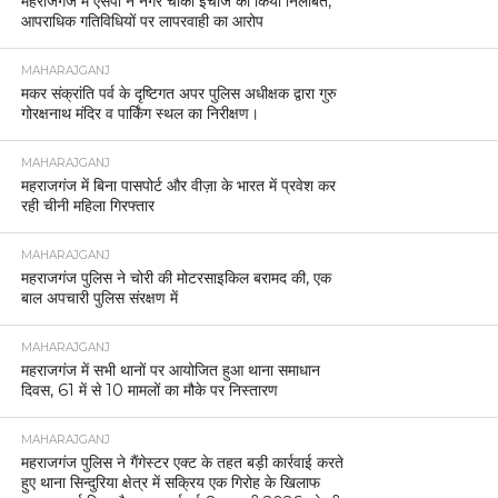
महराजगंज में एसपी ने नगर चौकी इंचार्ज को किया निलंबित,
आपराधिक गतिविधियों पर लापरवाही का आरोप
MAHARAJGANJ
मकर संक्रांति पर्व के दृष्टिगत अपर पुलिस अधीक्षक द्वारा गुरु
गोरक्षनाथ मंदिर व पार्किंग स्थल का निरीक्षण।
MAHARAJGANJ
महराजगंज में बिना पासपोर्ट और वीज़ा के भारत में प्रवेश कर
रही चीनी महिला गिरफ्तार
MAHARAJGANJ
महराजगंज पुलिस ने चोरी की मोटरसाइकिल बरामद की, एक
बाल अपचारी पुलिस संरक्षण में
MAHARAJGANJ
महराजगंज में सभी थानों पर आयोजित हुआ थाना समाधान
दिवस, 61 में से 10 मामलों का मौके पर निस्तारण
MAHARAJGANJ
महराजगंज पुलिस ने गैंगेस्टर एक्ट के तहत बड़ी कार्रवाई करते
हुए थाना सिन्दुरिया क्षेत्र में सक्रिय एक गिरोह के खिलाफ