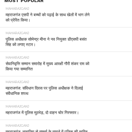
MOST POPULAR
MAHARAJGANJ
महराजगंज एसपी ने बच्चों को पढ़ाई के साथ खेलों में भाग लेने
को प्रेरित किया।
MAHARAJGANJ
पुलिस अधीक्षक सोमेन्द्र मीना ने नव नियुक्त डीएसपी बसंत
सिंह को लगाए स्टार।
MAHARAJGANJ
सेवानिवृत्ति सम्मान समारोह में मुख्य आरक्षी गौरी शंकर राम को
किया गया सम्मानित
MAHARAJGANJ
महराजगंज: संविधान दिवस पर पुलिस अधीक्षक ने दिलाई
संवैधानिक शपथ
MAHARAJGANJ
महराजगंज में पुलिस मुठभेड़, दो वाहन चोर गिरफ्तार।
MAHARAJGANJ
महराजगंज: नाबालिग से दुष्कर्म के मामले में पुलिस की त्वरित