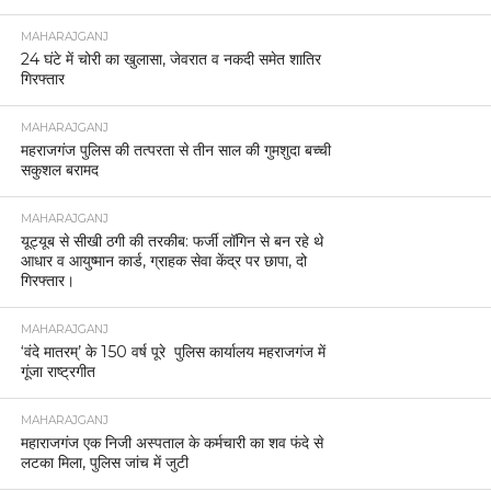
MAHARAJGANJ
24 घंटे में चोरी का खुलासा, जेवरात व नकदी समेत शातिर
गिरफ्तार
MAHARAJGANJ
महराजगंज पुलिस की तत्परता से तीन साल की गुमशुदा बच्ची
सकुशल बरामद
MAHARAJGANJ
यूट्यूब से सीखी ठगी की तरकीब: फर्जी लॉगिन से बन रहे थे
आधार व आयुष्मान कार्ड, ग्राहक सेवा केंद्र पर छापा, दो
गिरफ्तार।
MAHARAJGANJ
‘वंदे मातरम्’ के 150 वर्ष पूरे पुलिस कार्यालय महराजगंज में
गूंजा राष्ट्रगीत
MAHARAJGANJ
महाराजगंज एक निजी अस्पताल के कर्मचारी का शव फंदे से
लटका मिला, पुलिस जांच में जुटी