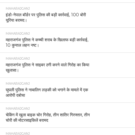
MAHARAJGANJ
इंडो-नेपाल बॉर्डर पर पुलिस की बड़ी कार्रवाई, 100 बोरी
यूरिया बरामद।
MAHARAJGANJ
महराजगंज पुलिस ने कच्ची शराब के खिलाफ बड़ी कार्रवाई,
10 कुन्तल लहन नष्ट।
MAHARAJGANJ
महराजगंज पुलिस ने साइबर ठगी करने वाले गिरोह का किया
खुलासा।
MAHARAJGANJ
घुघली पुलिस ने नाबालिग लड़की को भगाने के मामले में एक
आरोपी दबोचा
MAHARAJGANJ
चेकिंग में खुला बाइक चोर गिरोह, तीन शातिर गिरफ्तार, तीन
चोरी की मोटरसाइकिलें बरामद
MAHARAJGANJ