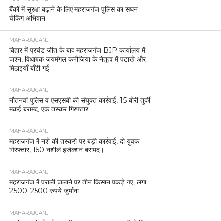
बैंकों में सुरक्षा बढ़ाने के लिए महराजगंज पुलिस का सघन
चेकिंग अभियान
MAHARAJGANJ
बिहार में प्रचंड जीत के बाद महराजगंज BJP कार्यालय में
जश्न, विधायक जयमंगल कनौजिया के नेतृत्व में पटाखे और
मिठाइयाँ बाँटी गईं
MAHARAJGANJ
नौतनवां पुलिस व एसएसबी की संयुक्त कार्रवाई, 15 बोरी तुर्की
मकई बरामद, एक तस्कर गिरफ्तार
MAHARAJGANJ
महराजगंज में नशे की तस्करी पर बड़ी कार्रवाई, दो युवक
गिरफ्तार, 150 नशीले इंजेक्शन बरामद।
MAHARAJGANJ
महराजगंज में पराली जलाने पर तीन किसान पकड़े गए, लगा
2500-2500 रुपये जुर्माना
MAHARAJGANJ