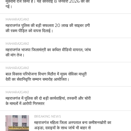
मुकदमा दर्ज किया है। यह कार्रवाई 8 जनवरी 2026 को की
गई।
MAHARAJGANJ
महराजगंज पुलिस की बड़ी सफलता 20 लाख की साइबर ठगी
की रकम पीड़ित को वापस दिलाई।
MAHARAJGANJ
महराजगंज भाजपा जिलामंत्री का कथित वीडियो वायरल, जांच
की मांग तेज।
MAHARAJGANJ
बाल विकास परियोजना विभाग मिठौरा में मुख्य सेविका माधुरी
देवी का सेवानिवृत्ति सम्मान समारोह आयोजित।
MAHARAJGANJ
महराजगंज में पुलिस की दो बड़ी कार्यवाहियां, तस्करी और चोरी
के मामलों में आरोपी गिरफ्तार
BREAKING NEWS
महराजगंज महिला जिला अस्पताल बना कमीशनखोरी का
अड्डा, दवाइयों के साथ जांचें भी बाहर से