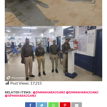
Post Views:
17,215
RELATED ITEMS:
@DMMAHARAJGANJ @DMMAHARAJGANJ
@SPMAHARAJGANJ