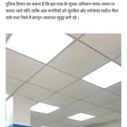
पुलिस विभाग का कहना है कि इस तरह के सुरक्षा अभियान समय-समय पर
चलाए जाते रहेंगे, ताकि आम नागरिकों को सुरक्षित और भरोसेमंद माहौल मिल
सके तथा जिले में कानून-व्यवस्था सुदृढ़ बनी रहे।