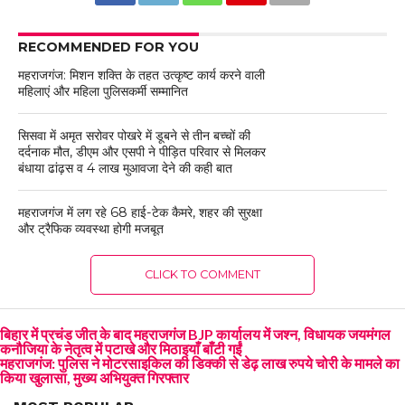
RECOMMENDED FOR YOU
महराजगंज: मिशन शक्ति के तहत उत्कृष्ट कार्य करने वाली
महिलाएं और महिला पुलिसकर्मी सम्मानित
सिसवा में अमृत सरोवर पोखरे में डूबने से तीन बच्चों की
दर्दनाक मौत, डीएम और एसपी ने पीड़ित परिवार से मिलकर
बंधाया ढांढ़स व 4 लाख मुआवजा देने की कही बात
महराजगंज में लग रहे 68 हाई-टेक कैमरे, शहर की सुरक्षा
और ट्रैफिक व्यवस्था होगी मजबूत
CLICK TO COMMENT
बिहार में प्रचंड जीत के बाद महराजगंज BJP कार्यालय में जश्न, विधायक जयमंगल
कनौजिया के नेतृत्व में पटाखे और मिठाइयाँ बाँटी गईं
महराजगंज: पुलिस ने मोटरसाइकिल की डिक्की से डेढ़ लाख रुपये चोरी के मामले का
किया खुलासा, मुख्य अभियुक्त गिरफ्तार