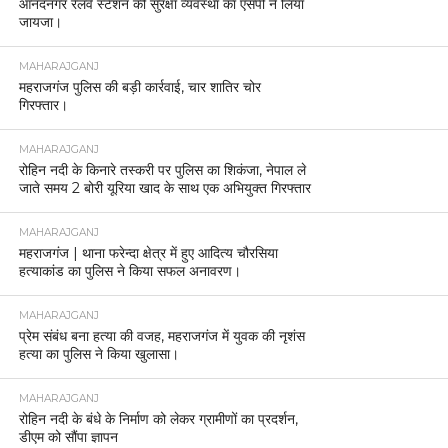
आनंदनगर रेलवे स्टेशन की सुरक्षा व्यवस्था का एसपी ने लिया
जायजा।
MAHARAJGANJ
महराजगंज पुलिस की बड़ी कार्रवाई, चार शातिर चोर
गिरफ्तार।
MAHARAJGANJ
रोहिन नदी के किनारे तस्करी पर पुलिस का शिकंजा, नेपाल ले
जाते समय 2 बोरी यूरिया खाद के साथ एक अभियुक्त गिरफ्तार
MAHARAJGANJ
महराजगंज | थाना फरेन्दा क्षेत्र में हुए आदित्य चौरसिया
हत्याकांड का पुलिस ने किया सफल अनावरण।
MAHARAJGANJ
प्रेम संबंध बना हत्या की वजह, महराजगंज में युवक की नृशंस
हत्या का पुलिस ने किया खुलासा।
MAHARAJGANJ
रोहिन नदी के बंधे के निर्माण को लेकर ग्रामीणों का प्रदर्शन,
डीएम को सौंपा ज्ञापन