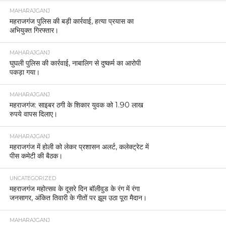
MAHARAJGANJ
महराजगंज पुलिस की बड़ी कार्रवाई, हत्या प्रयास का
अभियुक्त गिरफ्तार।
MAHARAJGANJ
घुघली पुलिस की कार्रवाई, नाबालिग से दुष्कर्म का आरोपी
पकड़ा गया।
MAHARAJGANJ
महराजगंज: साइबर ठगी के शिकार युवक को 1.90 लाख
रुपये वापस दिलाए।
MAHARAJGANJ
महराजगंज में होली को लेकर प्रशासन अलर्ट, कलेक्ट्रेट में
पीस कमेटी की बैठक।
UNCATEGORIZED
महराजगंज महोत्सव के दूसरे दिन बॉलीवुड के रंग में रंगा
जनसागर, अंकित तिवारी के गीतों पर झूम उठा पूरा मैदान।
MAHARAJGANJ