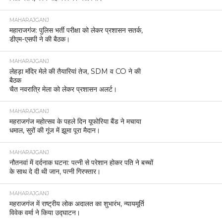
MAHARAJGANJ
महाराजगंज: पुलिस भर्ती परीक्षा को लेकर प्रशासन सतर्क,
डीएम-एसपी ने की बैठक।
MAHARAJGANJ
लेहड़ा मंदिर मेले की तैयारियां तेज, SDM व CO ने की
बैठक
चैत नवरात्रि मेला को लेकर प्रशासन अलर्ट।
MAHARAJGANJ
महराजगंज महोत्सव के पहले दिन यूफोरिया बैंड ने मचाया
धमाल, सुरों की गूंज में झूमा पूरा मैदान।
MAHARAJGANJ
नौतनवां में दर्दनाक घटना: पत्नी से परेशान होकर पति ने बच्चों
के साथ दे दी थी जान, पत्नी गिरफ्तार।
MAHARAJGANJ
महराजगंज में राष्ट्रीय लोक अदालत का शुभारंभ, न्यायमूर्ति
विवेक वर्मा ने किया उद्घाटन।