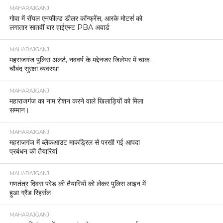
MAHARAJGANJ
गोवा में रॉयल एनफील्ड डीलर कॉन्फ्रेंस, आरके मोटर्स को
लगातार सातवीं बार हाईएस्ट PBA अवार्ड
MAHARAJGANJ
महराजगंज पुलिस अलर्ट, नववर्ष के मद्देनजर जिलेभर में चाक-
चौबंद सुरक्षा व्यवस्था
MAHARAJGANJ
महाराजगंज का नाम रोशन करने वाले खिलाड़ियों को मिला
सम्मान।
MAHARAJGANJ
महराजगंज में ब्लैकआउट माकड्रिल से परखी गई आपदा
प्रबंधन की तैयारियां
MAHARAJGANJ
गणतंत्र दिवस परेड की तैयारियों को लेकर पुलिस लाइन में
हुआ ग्रैंड रिहर्सल
MAHARAJGANJ