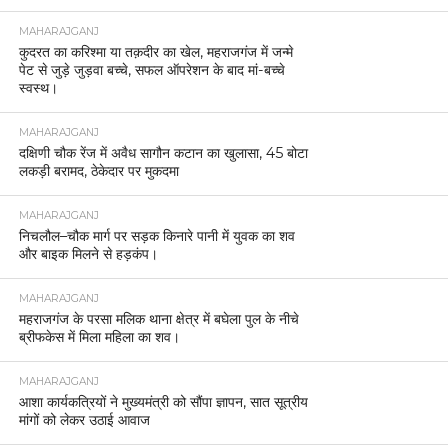
MAHARAJGANJ
कुदरत का करिश्मा या तक़दीर का खेल, महराजगंज में जन्मे
पेट से जुड़े जुड़वा बच्चे, सफल ऑपरेशन के बाद मां-बच्चे
स्वस्थ।
MAHARAJGANJ
दक्षिणी चौक रेंज में अवैध सागौन कटान का खुलासा, 45 बोटा
लकड़ी बरामद, ठेकेदार पर मुकदमा
MAHARAJGANJ
निचलौल–चौक मार्ग पर सड़क किनारे पानी में युवक का शव
और बाइक मिलने से हड़कंप।
MAHARAJGANJ
महराजगंज के परसा मलिक थाना क्षेत्र में बघेला पुल के नीचे
ब्रीफकेस में मिला महिला का शव।
MAHARAJGANJ
आशा कार्यकत्रियों ने मुख्यमंत्री को सौंपा ज्ञापन, सात सूत्रीय
मांगों को लेकर उठाई आवाज