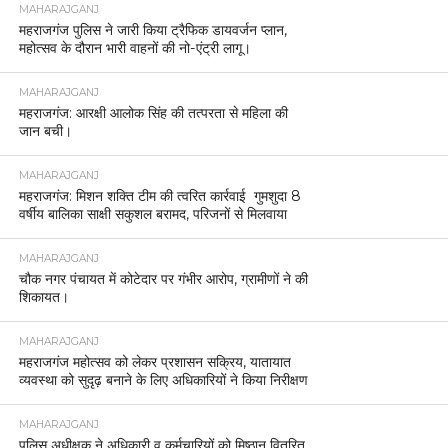
MAHARAJGANJ
महराजगंज पुलिस ने जारी किया ट्रैफिक डायवर्जन प्लान,
महोत्सव के दौरान भारी वाहनों की नो-एंट्री लागू।
MAHARAJGANJ
महराजगंज: आरक्षी आलोक सिंह की तत्परता से महिला की
जान बची।
MAHARAJGANJ
महराजगंज: मिशन शक्ति टीम की त्वरित कार्रवाई गुमशुदा 8
वर्षीय बालिका साक्षी सकुशल बरामद, परिजनों से मिलवाया
MAHARAJGANJ
चौक नगर पंचायत में कोटेदार पर गंभीर आरोप, ग्रामीणों ने की
शिकायत।
MAHARAJGANJ
महराजगंज महोत्सव को लेकर प्रशासन सक्रिय, यातायात
व्यवस्था को सुदृढ़ बनाने के लिए अधिकारियों ने किया निरीक्षण
MAHARAJGANJ
पुलिस अधीक्षक ने अधिकारी व कर्मचारियों को मिष्ठान वितरित