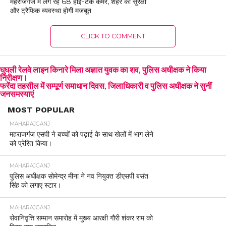
महराजगंज में लग रहे 68 हाई-टेक कैमरे, शहर की सुरक्षा
और ट्रैफिक व्यवस्था होगी मजबूत
CLICK TO COMMENT
घुघली रेलवे लाइन किनारे मिला अज्ञात युवक का शव, पुलिस अधीक्षक ने किया
निरीक्षण।
फरेंदा तहसील में सम्पूर्ण समाधान दिवस, जिलाधिकारी व पुलिस अधीक्षक ने सुनीं
जनसमस्याएं
MOST POPULAR
MAHARAJGANJ
महराजगंज एसपी ने बच्चों को पढ़ाई के साथ खेलों में भाग लेने
को प्रेरित किया।
MAHARAJGANJ
पुलिस अधीक्षक सोमेन्द्र मीना ने नव नियुक्त डीएसपी बसंत
सिंह को लगाए स्टार।
MAHARAJGANJ
सेवानिवृत्ति सम्मान समारोह में मुख्य आरक्षी गौरी शंकर राम को