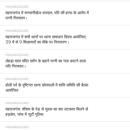
MAHARAJGANJ
महराजगंज में सनसनीखेज वारदात, पति की हत्या के आरोप में
पत्नी गिरफ्तार।
MAHARAJGANJ
महराजगंज में सभी थानों पर थाना समाधान दिवस आयोजित,
39 में से 9 शिकायतों का मौके पर निस्तारण।
MAHARAJGANJ
लेहड़ा माता मंदिर दर्शन के बहाने पत्नी का गला काटने वाला
पति गिरफ्तार।
MAHARAJGANJ
होली पर्व के दृष्टिगत थाना कोतवाली में शांति समिति की बैठक
आयोजित
MAHARAJGANJ
महराजगंज: शीशम के पेड़ से युवक का शव लटकता मिलने से
हड़कंप, जांच में जुटी पुलिस
MAHARAJGANJ