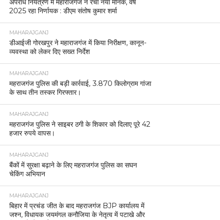
अपराध नियंत्रण में महाराजगंज ने रचा नया मानक, वर्ष
2025 रहा निर्णायक : डीएम संतोष कुमार शर्मा
MAHARAJGANJ
डीआईजी गोरखपुर ने महाराजगंज में किया निरीक्षण, कानून-
व्यवस्था को लेकर दिए सख्त निर्देश
MAHARAJGANJ
महराजगंज पुलिस की बड़ी कार्रवाई, 3.870 किलोग्राम गांजा
के साथ तीन तस्कर गिरफ्तार।
MAHARAJGANJ
महराजगंज पुलिस ने साइबर ठगी के शिकार को दिलाए पूरे 42
हजार रुपये वापस।
MAHARAJGANJ
बैंकों में सुरक्षा बढ़ाने के लिए महराजगंज पुलिस का सघन
चेकिंग अभियान
MAHARAJGANJ
बिहार में प्रचंड जीत के बाद महराजगंज BJP कार्यालय में
जश्न, विधायक जयमंगल कनौजिया के नेतृत्व में पटाखे और