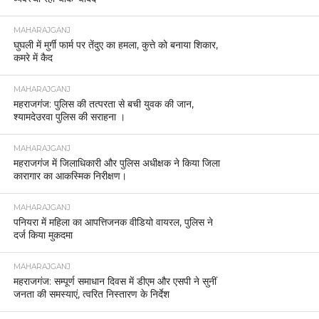
MAHARAJGANJ
घुघली में मुर्गी फार्म पर तेंदुए का हमला, कुत्ते को बनाया शिकार,
कमरे में कैद
MAHARAJGANJ
महराजगंज: पुलिस की तत्परता से बची युवक की जान,
श्यामदेउरवा पुलिस की सराहना ।
MAHARAJGANJ
महराजगंज में जिलाधिकारी और पुलिस अधीक्षक ने किया जिला
कारागार का आकस्मिक निरीक्षण।
MAHARAJGANJ
पनियरा में महिला का आपत्तिजनक वीडियो वायरल, पुलिस ने
दर्ज किया मुकदमा
MAHARAJGANJ
महराजगंज: सम्पूर्ण समाधान दिवस में डीएम और एसपी ने सुनीं
जनता की समस्याएं, त्वरित निस्तारण के निर्देश