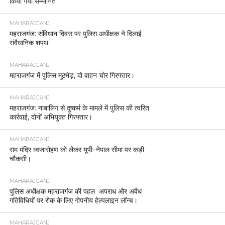
किया गया सम्मानित
MAHARAJGANJ
महराजगंज: संविधान दिवस पर पुलिस अधीक्षक ने दिलाई
संवैधानिक शपथ
MAHARAJGANJ
महराजगंज में पुलिस मुठभेड़, दो वाहन चोर गिरफ्तार।
MAHARAJGANJ
महराजगंज: नाबालिग से दुष्कर्म के मामले में पुलिस की त्वरित
कार्रवाई, दोनों अभियुक्त गिरफ्तार।
MAHARAJGANJ
राम मंदिर ध्वजारोहण को लेकर यूपी–नेपाल सीमा पर कड़ी
चौकसी।
MAHARAJGANJ
पुलिस अधीक्षक महराजगंज की पहल अपराध और अवैध
गतिविधियों पर रोक के लिए गोपनीय हेल्पलाइन लॉन्च।
MAHARAJGANJ