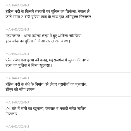
MAHARAJGANJ
रोहिन नदी के किनारे तस्करी पर पुलिस का शिकंजा, नेपाल ले
जाते समय 2 बोरी यूरिया खाद के साथ एक अभियुक्त गिरफ्तार
MAHARAJGANJ
महराजगंज | थाना फरेन्दा क्षेत्र में हुए आदित्य चौरसिया
हत्याकांड का पुलिस ने किया सफल अनावरण।
MAHARAJGANJ
प्रेम संबंध बना हत्या की वजह, महराजगंज में युवक की नृशंस
हत्या का पुलिस ने किया खुलासा।
MAHARAJGANJ
रोहिन नदी के बंधे के निर्माण को लेकर ग्रामीणों का प्रदर्शन,
डीएम को सौंपा ज्ञापन
MAHARAJGANJ
24 घंटे में चोरी का खुलासा, जेवरात व नकदी समेत शातिर
गिरफ्तार
MAHARAJGANJ