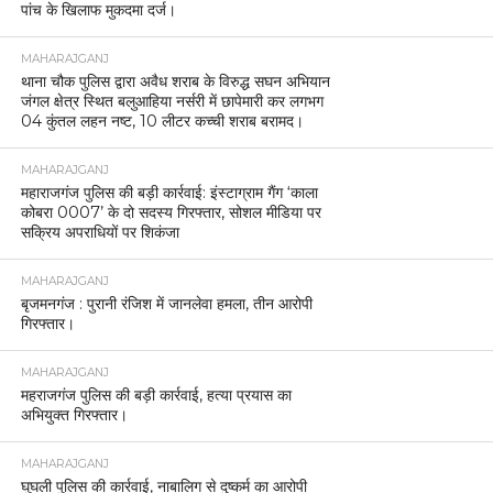
पांच के खिलाफ मुकदमा दर्ज।
MAHARAJGANJ
थाना चौक पुलिस द्वारा अवैध शराब के विरुद्ध सघन अभियान
जंगल क्षेत्र स्थित बलुआहिया नर्सरी में छापेमारी कर लगभग
04 कुंतल लहन नष्ट, 10 लीटर कच्ची शराब बरामद।
MAHARAJGANJ
महाराजगंज पुलिस की बड़ी कार्रवाई: इंस्टाग्राम गैंग ‘काला
कोबरा 0007’ के दो सदस्य गिरफ्तार, सोशल मीडिया पर
सक्रिय अपराधियों पर शिकंजा
MAHARAJGANJ
बृजमनगंज : पुरानी रंजिश में जानलेवा हमला, तीन आरोपी
गिरफ्तार।
MAHARAJGANJ
महराजगंज पुलिस की बड़ी कार्रवाई, हत्या प्रयास का
अभियुक्त गिरफ्तार।
MAHARAJGANJ
घुघली पुलिस की कार्रवाई, नाबालिग से दुष्कर्म का आरोपी