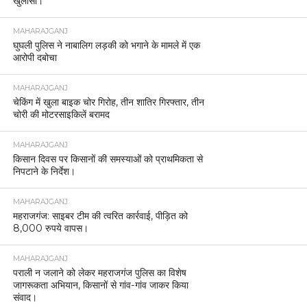
खुलासा।
MAHARAJGANJ
घुघली पुलिस ने नाबालिग लड़की को भगाने के मामले में एक
आरोपी दबोचा
MAHARAJGANJ
चेकिंग में खुला बाइक चोर गिरोह, तीन शातिर गिरफ्तार, तीन
चोरी की मोटरसाइकिलें बरामद
MAHARAJGANJ
किसान दिवस पर किसानों की समस्याओं को प्राथमिकता से
निपटाने के निर्देश।
MAHARAJGANJ
महराजगंज: साइबर टीम की त्वरित कार्रवाई, पीड़ित को
8,000 रुपये वापस।
MAHARAJGANJ
पराली न जलाने को लेकर महराजगंज पुलिस का विशेष
जागरूकता अभियान, किसानों से गांव-गांव जाकर किया
संवाद।