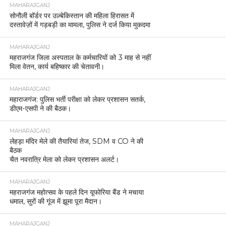
MAHARAJGANJ
सोनौली बॉर्डर पर उज़्बेकिस्तान की महिला हिरासत में
दस्तावेज़ों में गड़बड़ी का मामला, पुलिस ने दर्ज किया मुकदमा
MAHARAJGANJ
महराजगंज जिला अस्पताल के कर्मचारियों को 3 माह से नहीं
मिला वेतन, कार्य बहिष्कार की चेतावनी।
MAHARAJGANJ
महाराजगंज: पुलिस भर्ती परीक्षा को लेकर प्रशासन सतर्क,
डीएम-एसपी ने की बैठक।
MAHARAJGANJ
लेहड़ा मंदिर मेले की तैयारियां तेज, SDM व CO ने की
बैठक
चैत नवरात्रि मेला को लेकर प्रशासन अलर्ट।
MAHARAJGANJ
महराजगंज महोत्सव के पहले दिन यूफोरिया बैंड ने मचाया
धमाल, सुरों की गूंज में झूमा पूरा मैदान।
MAHARAJGANJ