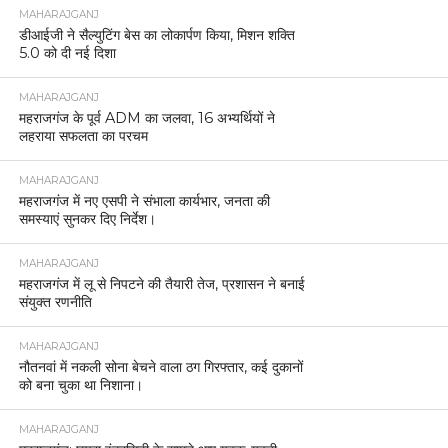
MAHARAJGANJ
डीआईजी ने सैल्युटिंग बेस का लोकार्पण किया, मिशन शक्ति
5.0 को दी नई दिशा
MAHARAJGANJ
महराजगंज के पूर्व ADM का जलवा, 16 अभ्यर्थियों ने
लहराया सफलता का परचम
MAHARAJGANJ
महराजगंज में नए एसपी ने संभाला कार्यभार, जनता की
समस्याएं सुनकर दिए निर्देश।
MAHARAJGANJ
महराजगंज में लू से निपटने की तैयारी तेज, प्रशासन ने बनाई
संयुक्त रणनीति
MAHARAJGANJ
नौतनवां में नकली सोना बेचने वाला ठग गिरफ्तार, कई दुकानों
को बना चुका था निशाना।
MAHARAJGANJ