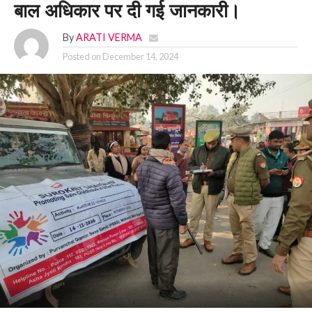
बाल अधिकार पर दी गई जानकारी।
By
ARATI VERMA
Posted on
December 14, 2024