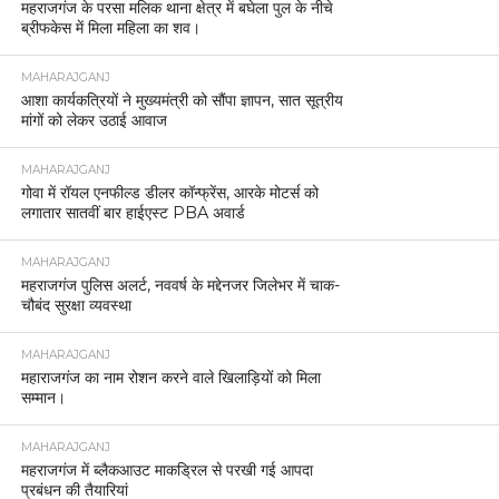
महराजगंज के परसा मलिक थाना क्षेत्र में बघेला पुल के नीचे
ब्रीफकेस में मिला महिला का शव।
MAHARAJGANJ
आशा कार्यकत्रियों ने मुख्यमंत्री को सौंपा ज्ञापन, सात सूत्रीय
मांगों को लेकर उठाई आवाज
MAHARAJGANJ
गोवा में रॉयल एनफील्ड डीलर कॉन्फ्रेंस, आरके मोटर्स को
लगातार सातवीं बार हाईएस्ट PBA अवार्ड
MAHARAJGANJ
महराजगंज पुलिस अलर्ट, नववर्ष के मद्देनजर जिलेभर में चाक-
चौबंद सुरक्षा व्यवस्था
MAHARAJGANJ
महाराजगंज का नाम रोशन करने वाले खिलाड़ियों को मिला
सम्मान।
MAHARAJGANJ
महराजगंज में ब्लैकआउट माकड्रिल से परखी गई आपदा
प्रबंधन की तैयारियां