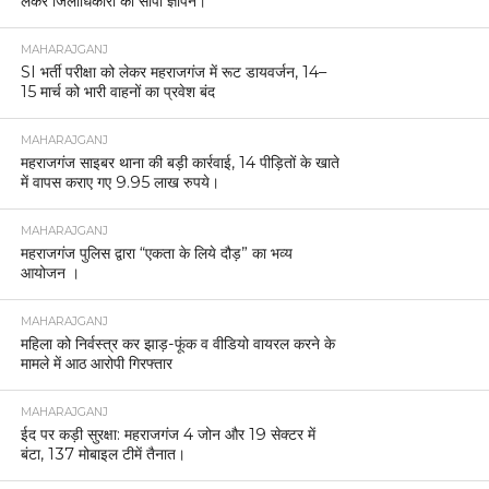
लेकर जिलाधिकारी को सौंपा ज्ञापन।
MAHARAJGANJ
SI भर्ती परीक्षा को लेकर महराजगंज में रूट डायवर्जन, 14–
15 मार्च को भारी वाहनों का प्रवेश बंद
MAHARAJGANJ
महराजगंज साइबर थाना की बड़ी कार्रवाई, 14 पीड़ितों के खाते
में वापस कराए गए 9.95 लाख रुपये।
MAHARAJGANJ
महराजगंज पुलिस द्वारा “एकता के लिये दौड़” का भव्य
आयोजन ।
MAHARAJGANJ
महिला को निर्वस्त्र कर झाड़-फूंक व वीडियो वायरल करने के
मामले में आठ आरोपी गिरफ्तार
MAHARAJGANJ
ईद पर कड़ी सुरक्षा: महराजगंज 4 जोन और 19 सेक्टर में
बंटा, 137 मोबाइल टीमें तैनात।