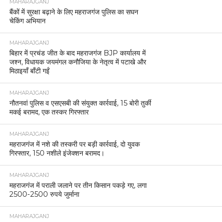
MAHARAJGANJ
बैंकों में सुरक्षा बढ़ाने के लिए महराजगंज पुलिस का सघन
चेकिंग अभियान
MAHARAJGANJ
बिहार में प्रचंड जीत के बाद महराजगंज BJP कार्यालय में
जश्न, विधायक जयमंगल कनौजिया के नेतृत्व में पटाखे और
मिठाइयाँ बाँटी गईं
MAHARAJGANJ
नौतनवां पुलिस व एसएसबी की संयुक्त कार्रवाई, 15 बोरी तुर्की
मकई बरामद, एक तस्कर गिरफ्तार
MAHARAJGANJ
महराजगंज में नशे की तस्करी पर बड़ी कार्रवाई, दो युवक
गिरफ्तार, 150 नशीले इंजेक्शन बरामद।
MAHARAJGANJ
महराजगंज में पराली जलाने पर तीन किसान पकड़े गए, लगा
2500-2500 रुपये जुर्माना
MAHARAJGANJ