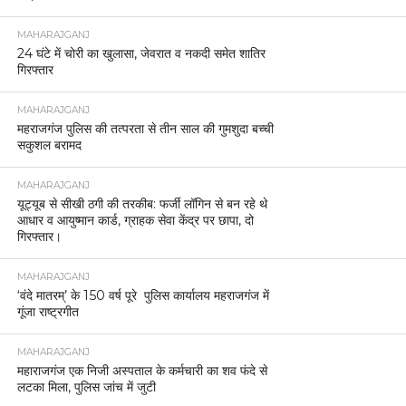
MAHARAJGANJ
24 घंटे में चोरी का खुलासा, जेवरात व नकदी समेत शातिर
गिरफ्तार
MAHARAJGANJ
महराजगंज पुलिस की तत्परता से तीन साल की गुमशुदा बच्ची
सकुशल बरामद
MAHARAJGANJ
यूट्यूब से सीखी ठगी की तरकीब: फर्जी लॉगिन से बन रहे थे
आधार व आयुष्मान कार्ड, ग्राहक सेवा केंद्र पर छापा, दो
गिरफ्तार।
MAHARAJGANJ
‘वंदे मातरम्’ के 150 वर्ष पूरे पुलिस कार्यालय महराजगंज में
गूंजा राष्ट्रगीत
MAHARAJGANJ
महाराजगंज एक निजी अस्पताल के कर्मचारी का शव फंदे से
लटका मिला, पुलिस जांच में जुटी