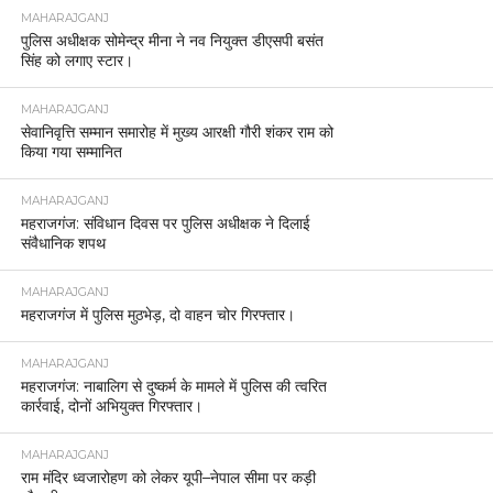
MAHARAJGANJ
पुलिस अधीक्षक सोमेन्द्र मीना ने नव नियुक्त डीएसपी बसंत
सिंह को लगाए स्टार।
MAHARAJGANJ
सेवानिवृत्ति सम्मान समारोह में मुख्य आरक्षी गौरी शंकर राम को
किया गया सम्मानित
MAHARAJGANJ
महराजगंज: संविधान दिवस पर पुलिस अधीक्षक ने दिलाई
संवैधानिक शपथ
MAHARAJGANJ
महराजगंज में पुलिस मुठभेड़, दो वाहन चोर गिरफ्तार।
MAHARAJGANJ
महराजगंज: नाबालिग से दुष्कर्म के मामले में पुलिस की त्वरित
कार्रवाई, दोनों अभियुक्त गिरफ्तार।
MAHARAJGANJ
राम मंदिर ध्वजारोहण को लेकर यूपी–नेपाल सीमा पर कड़ी