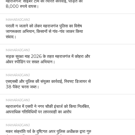
महराजगंज: साइबर टीम की त्वरित कार्रवाई, पीड़ित को
8,000 रुपये वापस।
MAHARAJGANJ
पराली न जलाने को लेकर महराजगंज पुलिस का विशेष
जागरूकता अभियान, किसानों से गांव-गांव जाकर किया
संवाद।
MAHARAJGANJ
सड़क सुरक्षा माह 2026 के तहत महराजगंज में कोहरा और
ओवर स्पीडिंग पर सख्त अभियान।
MAHARAJGANJ
एसएसबी और पुलिस की संयुक्त कार्रवाई, स्विफ्ट डिजायर से
38 पैकेट चरस जब्त।
MAHARAJGANJ
महराजगंज में एसपी ने नगर चौकी इंचार्ज को किया निलंबित,
आपराधिक गतिविधियों पर लापरवाही का आरोप
MAHARAJGANJ
मकर संक्रांति पर्व के दृष्टिगत अपर पुलिस अधीक्षक द्वारा गुरु