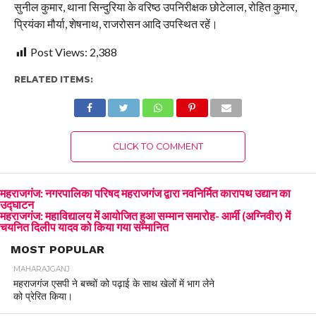
सुनील कुमार, थाना सिन्दुरिया के वरिष्ठ उपनिरीक्षक छोटेलाल, रोहित कुमार,
प्रियंका मौर्या, शेषनाथ, राजरोसन आदि उपस्थित रहें।
Post Views:
2,388
RELATED ITEMS:
CLICK TO COMMENT
महराजगंज: नगरपालिका परिषद महराजगंज द्वारा नवनिर्मित कारापथ उद्यान का
उद्घाटन
महराजगंज: महाविद्यालय में आयोजित हुआ सम्मान समारोह- आर्मी (अग्निवीर) में
चयनित दिलीप यादव को किया गया सम्मानित
MOST POPULAR
MAHARAJGANJ
महराजगंज एसपी ने बच्चों को पढ़ाई के साथ खेलों में भाग लेने
को प्रेरित किया।