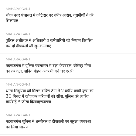
MAHARAJGANJ
चौक नगर पंचायत में कोटेदार पर गंभीर आरोप, ग्रामीणों ने की
शिकायत।
MAHARAJGANJ
पुलिस अधीक्षक ने अधिकारी व कर्मचारियों को मिष्ठान वितरित
कर दी दीपावली की शुभकामनाएं
MAHARAJGANJ
महराजगंज में पुलिस प्रशासन में बड़ा फेरबदल, सोमेंद्र मीणा
का तबादला, शक्ति मोहन अवस्थी बने नए एसपी
MAHARAJGANJ
थाना सिंदुरिया की मिशन शक्ति टीम ने 2 वर्षीय बच्ची कृषा को
30 मिनट में खोजकर परिजनों को सौंपा, पुलिस की त्वरित
कार्रवाई ने जीता दिलमहराजगंज
MAHARAJGANJ
महराजगंज पुलिस ने धनतेरस व दीपावली पर सुरक्षा व्यवस्था
का लिया जायजा