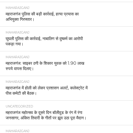
MAHARAJGANJ
महराजगंज पुलिस की बड़ी कार्रवाई, हत्या प्रयास का
अभियुक्त गिरफ्तार।
MAHARAJGANJ
घुघली पुलिस की कार्रवाई, नाबालिग से दुष्कर्म का आरोपी
पकड़ा गया।
MAHARAJGANJ
महराजगंज: साइबर ठगी के शिकार युवक को 1.90 लाख
रुपये वापस दिलाए।
MAHARAJGANJ
महराजगंज में होली को लेकर प्रशासन अलर्ट, कलेक्ट्रेट में
पीस कमेटी की बैठक।
UNCATEGORIZED
महराजगंज महोत्सव के दूसरे दिन बॉलीवुड के रंग में रंगा
जनसागर, अंकित तिवारी के गीतों पर झूम उठा पूरा मैदान।
MAHARAJGANJ