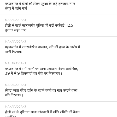
महराजगंज में होली को लेकर सुरक्षा के कड़े इंतजाम, नगर
क्षेत्र में फ्लैग मार्च
MAHARAJGANJ
होली से पहले महराजगंज पुलिस की बड़ी कार्रवाई, 12.5
कुन्टल लहन नष्ट।
MAHARAJGANJ
महराजगंज में सनसनीखेज वारदात, पति की हत्या के आरोप में
पत्नी गिरफ्तार।
MAHARAJGANJ
महराजगंज में सभी थानों पर थाना समाधान दिवस आयोजित,
39 में से 9 शिकायतों का मौके पर निस्तारण।
MAHARAJGANJ
लेहड़ा माता मंदिर दर्शन के बहाने पत्नी का गला काटने वाला
पति गिरफ्तार।
MAHARAJGANJ
होली पर्व के दृष्टिगत थाना कोतवाली में शांति समिति की बैठक
आयोजित