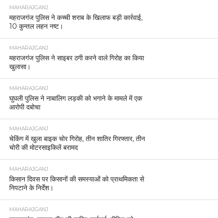
MAHARAJGANJ
महराजगंज पुलिस ने कच्ची शराब के खिलाफ बड़ी कार्रवाई,
10 कुन्तल लहन नष्ट।
MAHARAJGANJ
महराजगंज पुलिस ने साइबर ठगी करने वाले गिरोह का किया
खुलासा।
MAHARAJGANJ
घुघली पुलिस ने नाबालिग लड़की को भगाने के मामले में एक
आरोपी दबोचा
MAHARAJGANJ
चेकिंग में खुला बाइक चोर गिरोह, तीन शातिर गिरफ्तार, तीन
चोरी की मोटरसाइकिलें बरामद
MAHARAJGANJ
किसान दिवस पर किसानों की समस्याओं को प्राथमिकता से
निपटाने के निर्देश।
MAHARAJGANJ