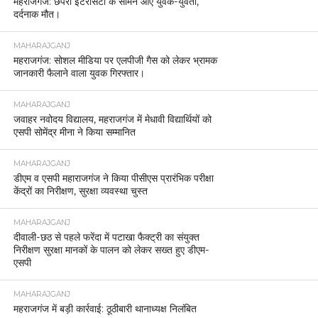
महराजगंज: छपरा इंटरसिटी के सामने आए युवक-युवती,
दर्दनाक मौत।
MAHARAJGANJ
महराजगंज: सोशल मीडिया पर एलपीजी गैस को लेकर भ्रामक
जानकारी फैलाने वाला युवक गिरफ्तार।
MAHARAJGANJ
जवाहर नवोदय विद्यालय, महराजगंज में मेधावी विद्यार्थियों को
एसपी सोमेंद्र मीना ने किया सम्मानित
MAHARAJGANJ
डीएम व एसपी महाराजगंज ने किया पीसीएस प्रारंभिक परीक्षा
केंद्रों का निरीक्षण, सुरक्षा व्यवस्था चुस्त
MAHARAJGANJ
दीवाली-छठ से पहले फरेंदा में पटाखा फैक्ट्री का संयुक्त
निरीक्षण सुरक्षा मानकों के पालन को लेकर सख्त हुए डीएम-
एसपी
MAHARAJGANJ
महराजगंज में बड़ी कार्रवाई: ठूठीबारी थानाध्यक्ष निलंबित