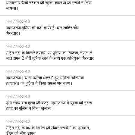
आनंदनगर रेलवे स्टेशन की सुरक्षा व्यवस्था का एसपी ने लिया
जायजा।
MAHARAJGANJ
महराजगंज पुलिस की बड़ी कार्रवाई, चार शातिर चोर
गिरफ्तार।
MAHARAJGANJ
रोहिन नदी के किनारे तस्करी पर पुलिस का शिकंजा, नेपाल ले
जाते समय 2 बोरी यूरिया खाद के साथ एक अभियुक्त गिरफ्तार
MAHARAJGANJ
महराजगंज | थाना फरेन्दा क्षेत्र में हुए आदित्य चौरसिया
हत्याकांड का पुलिस ने किया सफल अनावरण।
MAHARAJGANJ
प्रेम संबंध बना हत्या की वजह, महराजगंज में युवक की नृशंस
हत्या का पुलिस ने किया खुलासा।
MAHARAJGANJ
रोहिन नदी के बंधे के निर्माण को लेकर ग्रामीणों का प्रदर्शन,
डीएम को सौंपा ज्ञापन