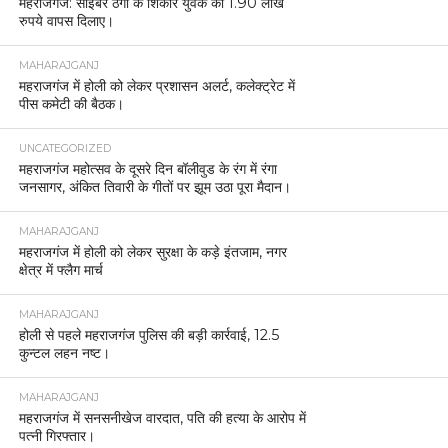
महराजगंज: साइबर ठगी के शिकार युवक को 1.90 लाख
रुपये वापस दिलाए।
MAHARAJGANJ
महराजगंज में होली को लेकर प्रशासन अलर्ट, कलेक्ट्रेट में
पीस कमेटी की बैठक।
UNCATEGORIZED
महराजगंज महोत्सव के दूसरे दिन बॉलीवुड के रंग में रंगा
जनसागर, अंकित तिवारी के गीतों पर झूम उठा पूरा मैदान।
MAHARAJGANJ
महराजगंज में होली को लेकर सुरक्षा के कड़े इंतजाम, नगर
क्षेत्र में फ्लैग मार्च
MAHARAJGANJ
होली से पहले महराजगंज पुलिस की बड़ी कार्रवाई, 12.5
कुन्टल लहन नष्ट।
MAHARAJGANJ
महराजगंज में सनसनीखेज वारदात, पति की हत्या के आरोप में
पत्नी गिरफ्तार।