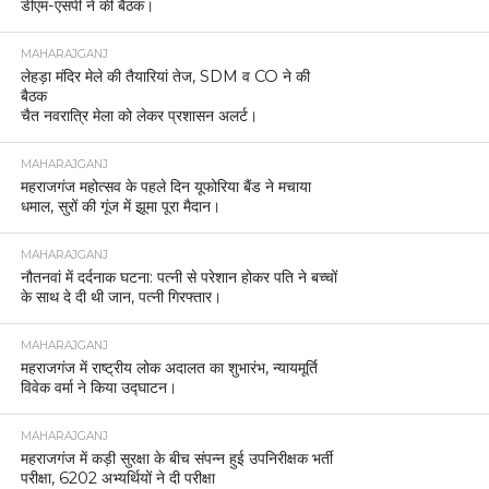
डीएम-एसपी ने की बैठक।
MAHARAJGANJ
लेहड़ा मंदिर मेले की तैयारियां तेज, SDM व CO ने की
बैठक
चैत नवरात्रि मेला को लेकर प्रशासन अलर्ट।
MAHARAJGANJ
महराजगंज महोत्सव के पहले दिन यूफोरिया बैंड ने मचाया
धमाल, सुरों की गूंज में झूमा पूरा मैदान।
MAHARAJGANJ
नौतनवां में दर्दनाक घटना: पत्नी से परेशान होकर पति ने बच्चों
के साथ दे दी थी जान, पत्नी गिरफ्तार।
MAHARAJGANJ
महराजगंज में राष्ट्रीय लोक अदालत का शुभारंभ, न्यायमूर्ति
विवेक वर्मा ने किया उद्घाटन।
MAHARAJGANJ
महराजगंज में कड़ी सुरक्षा के बीच संपन्न हुई उपनिरीक्षक भर्ती
परीक्षा, 6202 अभ्यर्थियों ने दी परीक्षा