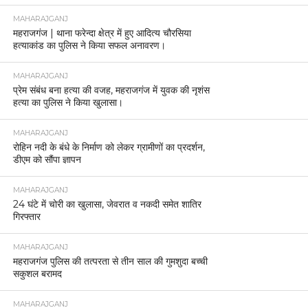
MAHARAJGANJ
महराजगंज | थाना फरेन्दा क्षेत्र में हुए आदित्य चौरसिया
हत्याकांड का पुलिस ने किया सफल अनावरण।
MAHARAJGANJ
प्रेम संबंध बना हत्या की वजह, महराजगंज में युवक की नृशंस
हत्या का पुलिस ने किया खुलासा।
MAHARAJGANJ
रोहिन नदी के बंधे के निर्माण को लेकर ग्रामीणों का प्रदर्शन,
डीएम को सौंपा ज्ञापन
MAHARAJGANJ
24 घंटे में चोरी का खुलासा, जेवरात व नकदी समेत शातिर
गिरफ्तार
MAHARAJGANJ
महराजगंज पुलिस की तत्परता से तीन साल की गुमशुदा बच्ची
सकुशल बरामद
MAHARAJGANJ