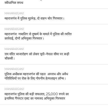
संवैधानिक शपथ
MAHARAJGANJ
महराजगंज में पुलिस मुठभेड़, दो वाहन चोर गिरफ्तार।
MAHARAJGANJ
महराजगंज: नाबालिग से दुष्कर्म के मामले में पुलिस की त्वरित
कार्रवाई, दोनों अभियुक्त गिरफ्तार।
MAHARAJGANJ
राम मंदिर ध्वजारोहण को लेकर यूपी–नेपाल सीमा पर कड़ी
चौकसी।
MAHARAJGANJ
पुलिस अधीक्षक महराजगंज की पहल अपराध और अवैध
गतिविधियों पर रोक के लिए गोपनीय हेल्पलाइन लॉन्च।
MAHARAJGANJ
महराजगंज पुलिस की बड़ी सफलता, 25,000 रुपये का
इनामिया गैंगस्टर एक्ट का नामजद अभियुक्त गिरफ्तार