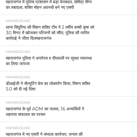
महराजगंज में पुलिस प्रशासन में बड़ा फेरबदल, सोमेंद्र मीणा
का तबादला, शक्ति मोहन अवस्थी बने नए एसपी
MAHARAJGANJ
थाना सिंदुरिया की मिशन शक्ति टीम ने 2 वर्षीय बच्ची कृषा को
30 मिनट में खोजकर परिजनों को सौंपा, पुलिस की त्वरित
कार्रवाई ने जीता दिलमहराजगंज
MAHARAJGANJ
महराजगंज पुलिस ने धनतेरस व दीपावली पर सुरक्षा व्यवस्था
का लिया जायजा
MAHARAJGANJ
डीआईजी ने सैल्युटिंग बेस का लोकार्पण किया, मिशन शक्ति
5.0 को दी नई दिशा
MAHARAJGANJ
महराजगंज के पूर्व ADM का जलवा, 16 अभ्यर्थियों ने
लहराया सफलता का परचम
MAHARAJGANJ
महराजगंज में नए एसपी ने संभाला कार्यभार, जनता की