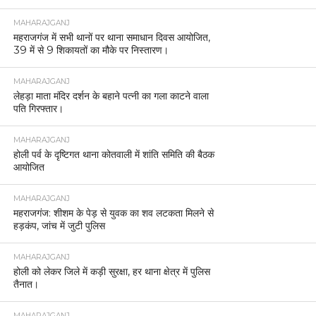
MAHARAJGANJ
महराजगंज में सभी थानों पर थाना समाधान दिवस आयोजित,
39 में से 9 शिकायतों का मौके पर निस्तारण।
MAHARAJGANJ
लेहड़ा माता मंदिर दर्शन के बहाने पत्नी का गला काटने वाला
पति गिरफ्तार।
MAHARAJGANJ
होली पर्व के दृष्टिगत थाना कोतवाली में शांति समिति की बैठक
आयोजित
MAHARAJGANJ
महराजगंज: शीशम के पेड़ से युवक का शव लटकता मिलने से
हड़कंप, जांच में जुटी पुलिस
MAHARAJGANJ
होली को लेकर जिले में कड़ी सुरक्षा, हर थाना क्षेत्र में पुलिस
तैनात।
MAHARAJGANJ