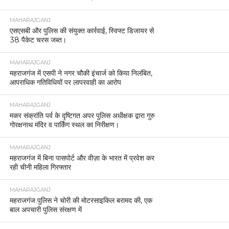
MAHARAJGANJ
एसएसबी और पुलिस की संयुक्त कार्रवाई, स्विफ्ट डिजायर से
38 पैकेट चरस जब्त।
MAHARAJGANJ
महराजगंज में एसपी ने नगर चौकी इंचार्ज को किया निलंबित,
आपराधिक गतिविधियों पर लापरवाही का आरोप
MAHARAJGANJ
मकर संक्रांति पर्व के दृष्टिगत अपर पुलिस अधीक्षक द्वारा गुरु
गोरक्षनाथ मंदिर व पार्किंग स्थल का निरीक्षण।
MAHARAJGANJ
महराजगंज में बिना पासपोर्ट और वीज़ा के भारत में प्रवेश कर
रही चीनी महिला गिरफ्तार
MAHARAJGANJ
महराजगंज पुलिस ने चोरी की मोटरसाइकिल बरामद की, एक
बाल अपचारी पुलिस संरक्षण में