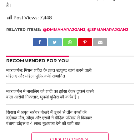
है।
Post Views:
7,448
RELATED ITEMS:
@DMMAHARAJGANJ
,
@SPMAHARAJGANJ
RECOMMENDED FOR YOU
महराजगंज: मिशन शक्ति के तहत उत्कृष्ट कार्य करने वाली
महिलाएं और महिला पुलिसकर्मी सम्मानित
महराजगंज में नाबालिग को शादी का झांसा देकर दुष्कर्म करने
वाला आरोपी गिरफ्तार, घुघली पुलिस की कार्रवाई।
सिसवा में अमृत सरोवर पोखरे में डूबने से तीन बच्चों की
दर्दनाक मौत, डीएम और एसपी ने पीड़ित परिवार से मिलकर
बंधाया ढांढ़स व 4 लाख मुआवजा देने की कही बात
CLICK TO COMMENT