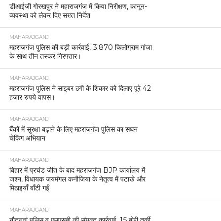
डीआईजी गोरखपुर ने महाराजगंज में किया निरीक्षण, कानून-
व्यवस्था को लेकर दिए सख्त निर्देश
MAHARAJGANJ
महराजगंज पुलिस की बड़ी कार्रवाई, 3.870 किलोग्राम गांजा
के साथ तीन तस्कर गिरफ्तार।
MAHARAJGANJ
महराजगंज पुलिस ने साइबर ठगी के शिकार को दिलाए पूरे 42
हजार रुपये वापस।
MAHARAJGANJ
बैंकों में सुरक्षा बढ़ाने के लिए महराजगंज पुलिस का सघन
चेकिंग अभियान
MAHARAJGANJ
बिहार में प्रचंड जीत के बाद महराजगंज BJP कार्यालय में
जश्न, विधायक जयमंगल कनौजिया के नेतृत्व में पटाखे और
मिठाइयाँ बाँटी गईं
MAHARAJGANJ
नौतनवां पुलिस व एसएसबी की संयुक्त कार्रवाई, 15 बोरी तुर्की