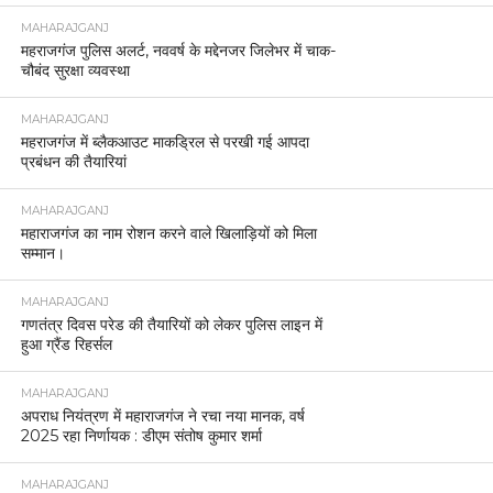
MAHARAJGANJ
महराजगंज पुलिस अलर्ट, नववर्ष के मद्देनजर जिलेभर में चाक-
चौबंद सुरक्षा व्यवस्था
MAHARAJGANJ
महराजगंज में ब्लैकआउट माकड्रिल से परखी गई आपदा
प्रबंधन की तैयारियां
MAHARAJGANJ
महाराजगंज का नाम रोशन करने वाले खिलाड़ियों को मिला
सम्मान।
MAHARAJGANJ
गणतंत्र दिवस परेड की तैयारियों को लेकर पुलिस लाइन में
हुआ ग्रैंड रिहर्सल
MAHARAJGANJ
अपराध नियंत्रण में महाराजगंज ने रचा नया मानक, वर्ष
2025 रहा निर्णायक : डीएम संतोष कुमार शर्मा
MAHARAJGANJ