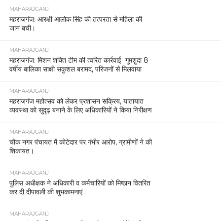
MAHARAJGANJ
महराजगंज: आरक्षी आलोक सिंह की तत्परता से महिला की
जान बची।
MAHARAJGANJ
महराजगंज: मिशन शक्ति टीम की त्वरित कार्रवाई गुमशुदा 8
वर्षीय बालिका साक्षी सकुशल बरामद, परिजनों से मिलवाया
MAHARAJGANJ
महराजगंज महोत्सव को लेकर प्रशासन सक्रिय, यातायात
व्यवस्था को सुदृढ़ बनाने के लिए अधिकारियों ने किया निरीक्षण
MAHARAJGANJ
चौक नगर पंचायत में कोटेदार पर गंभीर आरोप, ग्रामीणों ने की
शिकायत।
MAHARAJGANJ
पुलिस अधीक्षक ने अधिकारी व कर्मचारियों को मिष्ठान वितरित
कर दी दीपावली की शुभकामनाएं
MAHARAJGANJ