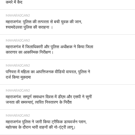
कमरे में कैद
MAHARAJGANJ
महराजगंज: पुलिस की तत्परता से बची युवक की जान,
श्यामदेउरवा पुलिस की सराहना ।
MAHARAJGANJ
महराजगंज में जिलाधिकारी और पुलिस अधीक्षक ने किया जिला
कारागार का आकस्मिक निरीक्षण।
MAHARAJGANJ
पनियरा में महिला का आपत्तिजनक वीडियो वायरल, पुलिस ने
दर्ज किया मुकदमा
MAHARAJGANJ
महराजगंज: सम्पूर्ण समाधान दिवस में डीएम और एसपी ने सुनीं
जनता की समस्याएं, त्वरित निस्तारण के निर्देश
MAHARAJGANJ
महराजगंज पुलिस ने जारी किया ट्रैफिक डायवर्जन प्लान,
महोत्सव के दौरान भारी वाहनों की नो-एंट्री लागू।