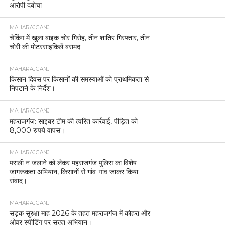
आरोपी दबोचा
MAHARAJGANJ
चेकिंग में खुला बाइक चोर गिरोह, तीन शातिर गिरफ्तार, तीन
चोरी की मोटरसाइकिलें बरामद
MAHARAJGANJ
किसान दिवस पर किसानों की समस्याओं को प्राथमिकता से
निपटाने के निर्देश।
MAHARAJGANJ
महराजगंज: साइबर टीम की त्वरित कार्रवाई, पीड़ित को
8,000 रुपये वापस।
MAHARAJGANJ
पराली न जलाने को लेकर महराजगंज पुलिस का विशेष
जागरूकता अभियान, किसानों से गांव-गांव जाकर किया
संवाद।
MAHARAJGANJ
सड़क सुरक्षा माह 2026 के तहत महराजगंज में कोहरा और
ओवर स्पीडिंग पर सख्त अभियान।