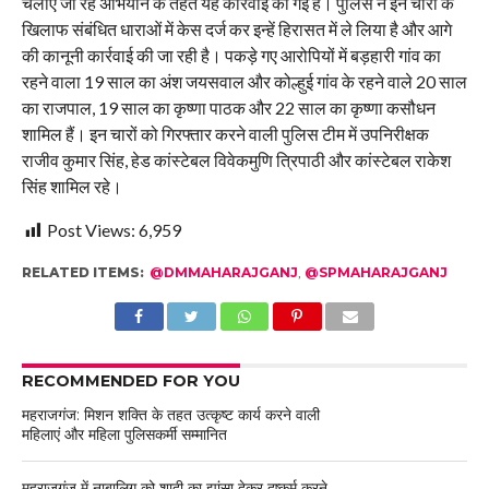
चलाए जा रहे अभियान के तहत यह कार्रवाई की गई है। पुलिस ने इन चारों के
खिलाफ संबंधित धाराओं में केस दर्ज कर इन्हें हिरासत में ले लिया है और आगे
की कानूनी कार्रवाई की जा रही है। पकड़े गए आरोपियों में बड़हारी गांव का
रहने वाला 19 साल का अंश जयसवाल और कोल्हुई गांव के रहने वाले 20 साल
का राजपाल, 19 साल का कृष्णा पाठक और 22 साल का कृष्णा कसौधन
शामिल हैं। इन चारों को गिरफ्तार करने वाली पुलिस टीम में उपनिरीक्षक
राजीव कुमार सिंह, हेड कांस्टेबल विवेकमुणि त्रिपाठी और कांस्टेबल राकेश
सिंह शामिल रहे।
Post Views:
6,959
RELATED ITEMS:
@DMMAHARAJGANJ
,
@SPMAHARAJGANJ
RECOMMENDED FOR YOU
महराजगंज: मिशन शक्ति के तहत उत्कृष्ट कार्य करने वाली
महिलाएं और महिला पुलिसकर्मी सम्मानित
महराजगंज में नाबालिग को शादी का झांसा देकर दुष्कर्म करने