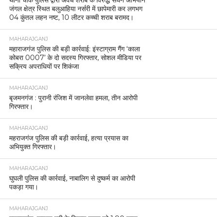
जंगल क्षेत्र स्थित बलुआहिया नर्सरी में छापेमारी कर लगभग
04 कुंतल लहन नष्ट, 10 लीटर कच्ची शराब बरामद।
MAHARAJGANJ
महाराजगंज पुलिस की बड़ी कार्रवाई: इंस्टाग्राम गैंग ‘काला
कोबरा 0007’ के दो सदस्य गिरफ्तार, सोशल मीडिया पर
सक्रिय अपराधियों पर शिकंजा
MAHARAJGANJ
बृजमनगंज : पुरानी रंजिश में जानलेवा हमला, तीन आरोपी
गिरफ्तार।
MAHARAJGANJ
महराजगंज पुलिस की बड़ी कार्रवाई, हत्या प्रयास का
अभियुक्त गिरफ्तार।
MAHARAJGANJ
घुघली पुलिस की कार्रवाई, नाबालिग से दुष्कर्म का आरोपी
पकड़ा गया।
MAHARAJGANJ