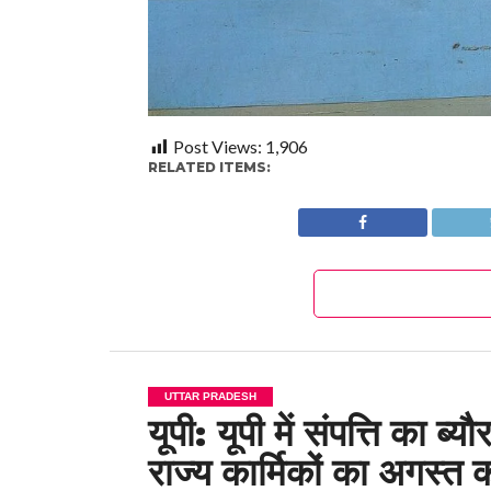
Post Views:
1,906
RELATED ITEMS:
UTTAR PRADESH
यूपी: यूपी में संपत्ति का 
राज्य कार्मिकों का अगस्त 