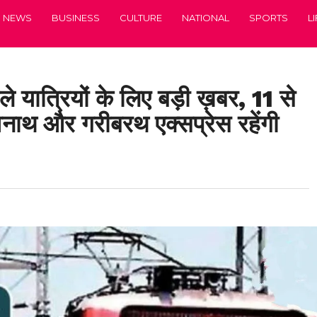
NEWS
BUSINESS
CULTURE
NATIONAL
SPORTS
L
ले यात्रियों के लिए बड़ी ख़बर, 11 से
नाथ और गरीबरथ एक्सप्रेस रहेंगी