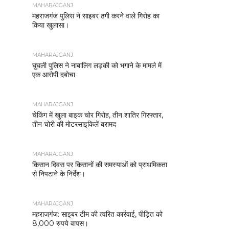
MAHARAJGANJ
महराजगंज पुलिस ने साइबर ठगी करने वाले गिरोह का
किया खुलासा।
MAHARAJGANJ
घुघली पुलिस ने नाबालिग लड़की को भगाने के मामले में
एक आरोपी दबोचा
MAHARAJGANJ
चेकिंग में खुला बाइक चोर गिरोह, तीन शातिर गिरफ्तार,
तीन चोरी की मोटरसाइकिलें बरामद
MAHARAJGANJ
किसान दिवस पर किसानों की समस्याओं को प्राथमिकता
से निपटाने के निर्देश।
MAHARAJGANJ
महराजगंज: साइबर टीम की त्वरित कार्रवाई, पीड़ित को
8,000 रुपये वापस।