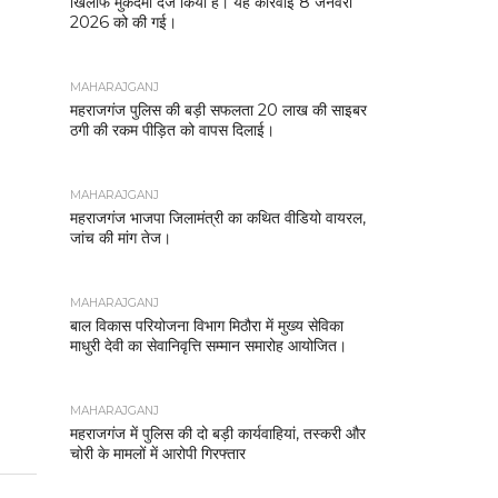
खिलाफ मुकदमा दर्ज किया है। यह कार्रवाई 8 जनवरी
2026 को की गई।
MAHARAJGANJ
महराजगंज पुलिस की बड़ी सफलता 20 लाख की साइबर
ठगी की रकम पीड़ित को वापस दिलाई।
MAHARAJGANJ
महराजगंज भाजपा जिलामंत्री का कथित वीडियो वायरल,
जांच की मांग तेज।
MAHARAJGANJ
बाल विकास परियोजना विभाग मिठौरा में मुख्य सेविका
माधुरी देवी का सेवानिवृत्ति सम्मान समारोह आयोजित।
MAHARAJGANJ
महराजगंज में पुलिस की दो बड़ी कार्यवाहियां, तस्करी और
चोरी के मामलों में आरोपी गिरफ्तार