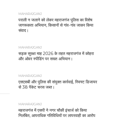
MAHARAJGANJ
पराली न जलाने को लेकर महराजगंज पुलिस का विशेष
जागरूकता अभियान, किसानों से गांव-गांव जाकर किया
संवाद।
MAHARAJGANJ
सड़क सुरक्षा माह 2026 के तहत महराजगंज में कोहरा
और ओवर स्पीडिंग पर सख्त अभियान।
MAHARAJGANJ
एसएसबी और पुलिस की संयुक्त कार्रवाई, स्विफ्ट डिजायर
से 38 पैकेट चरस जब्त।
MAHARAJGANJ
महराजगंज में एसपी ने नगर चौकी इंचार्ज को किया
निलंबित, आपराधिक गतिविधियों पर लापरवाही का आरोप