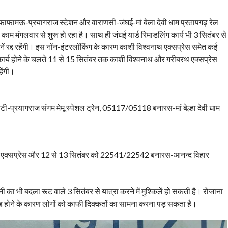
-फाफामऊ-प्रयागराज स्टेशन और वाराणसी-जंघई-मां बेला देवी धाम प्रतापगढ़ रेल
म मंगलवार से शुरू हो रहा है। साथ ही जंघई यार्ड रिमाडलिंग कार्य भी 3 सितंबर से
ट्रेनें रद्द रहेंगी। इस नॉन-इंटरलॉकिंग के कारण काशी विश्वनाथ एक्सप्रेस समेत कई
ा कार्य होने के चलते 11 से 15 सितंबर तक काशी विश्वनाथ और गरीबरथ एक्सप्रेस
हेंगी।
प्रयागराज संगम मेमू स्पेशल ट्रेन, 05117/05118 बनारस-मां बेल्हा देवी धाम
्सप्रेस और 12 से 13 सितंबर को 22541/22542 बनारस-आनन्द विहार
ा भी बदला रूट वाले 3 सितंबर से यात्रा करने में मुश्किलें हो सकती है। रोजाना
 रद्द होने के कारण लोगों को काफी दिक्कतों का सामना करना पड़ सकता है।