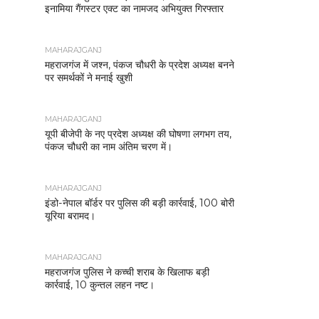
इनामिया गैंगस्टर एक्ट का नामजद अभियुक्त गिरफ्तार
MAHARAJGANJ
महराजगंज में जश्न, पंकज चौधरी के प्रदेश अध्यक्ष बनने
पर समर्थकों ने मनाई खुशी
MAHARAJGANJ
यूपी बीजेपी के नए प्रदेश अध्यक्ष की घोषणा लगभग तय,
पंकज चौधरी का नाम अंतिम चरण में।
MAHARAJGANJ
इंडो-नेपाल बॉर्डर पर पुलिस की बड़ी कार्रवाई, 100 बोरी
यूरिया बरामद।
MAHARAJGANJ
महराजगंज पुलिस ने कच्ची शराब के खिलाफ बड़ी
कार्रवाई, 10 कुन्तल लहन नष्ट।