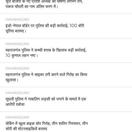
यूपी बीजेपी के नए प्रदेश अध्यक्ष की घोषणा लगभग तय,
पंकज चौधरी का नाम अंतिम चरण में।
MAHARAJGANJ
इंडो-नेपाल बॉर्डर पर पुलिस की बड़ी कार्रवाई, 100 बोरी
यूरिया बरामद।
MAHARAJGANJ
महराजगंज पुलिस ने कच्ची शराब के खिलाफ बड़ी कार्रवाई,
10 कुन्तल लहन नष्ट।
MAHARAJGANJ
महराजगंज पुलिस ने साइबर ठगी करने वाले गिरोह का किया
खुलासा।
MAHARAJGANJ
घुघली पुलिस ने नाबालिग लड़की को भगाने के मामले में एक
आरोपी दबोचा
MAHARAJGANJ
चेकिंग में खुला बाइक चोर गिरोह, तीन शातिर गिरफ्तार, तीन
चोरी की मोटरसाइकिलें बरामद