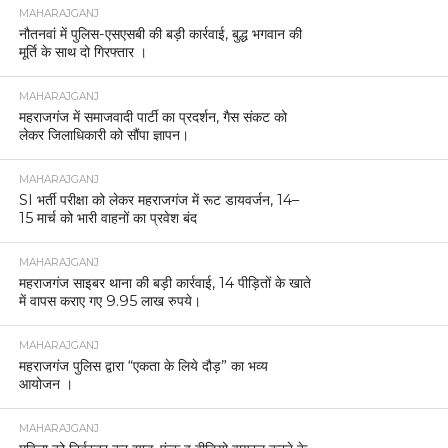
MAHARAJGANJ
नौतनवां में पुलिस-एसएसबी की बड़ी कार्रवाई, बुद्ध भगवान की
मूर्ति के साथ दो गिरफ्तार ।
MAHARAJGANJ
महराजगंज में समाजवादी पार्टी का प्रदर्शन, गैस संकट को
लेकर जिलाधिकारी को सौंपा ज्ञापन।
MAHARAJGANJ
SI भर्ती परीक्षा को लेकर महराजगंज में रूट डायवर्जन, 14–
15 मार्च को भारी वाहनों का प्रवेश बंद
MAHARAJGANJ
महराजगंज साइबर थाना की बड़ी कार्रवाई, 14 पीड़ितों के खाते
में वापस कराए गए 9.95 लाख रुपये।
MAHARAJGANJ
महराजगंज पुलिस द्वारा “एकता के लिये दौड़” का भव्य
आयोजन ।
MAHARAJGANJ