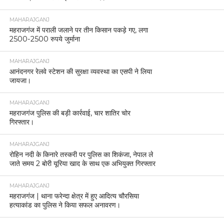
MAHARAJGANJ
महराजगंज में पराली जलाने पर तीन किसान पकड़े गए, लगा
2500-2500 रुपये जुर्माना
MAHARAJGANJ
आनंदनगर रेलवे स्टेशन की सुरक्षा व्यवस्था का एसपी ने लिया
जायजा।
MAHARAJGANJ
महराजगंज पुलिस की बड़ी कार्रवाई, चार शातिर चोर
गिरफ्तार।
MAHARAJGANJ
रोहिन नदी के किनारे तस्करी पर पुलिस का शिकंजा, नेपाल ले
जाते समय 2 बोरी यूरिया खाद के साथ एक अभियुक्त गिरफ्तार
MAHARAJGANJ
महराजगंज | थाना फरेन्दा क्षेत्र में हुए आदित्य चौरसिया
हत्याकांड का पुलिस ने किया सफल अनावरण।