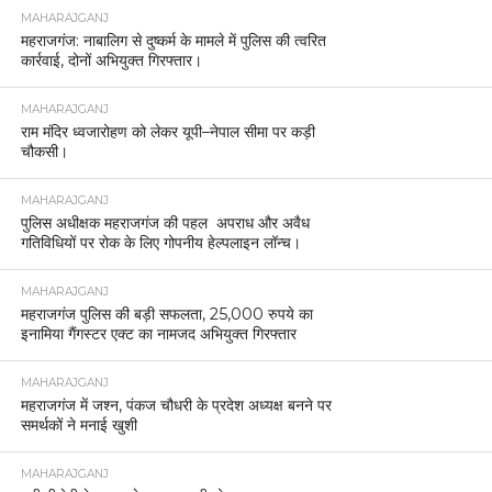
MAHARAJGANJ
महराजगंज: नाबालिग से दुष्कर्म के मामले में पुलिस की त्वरित
कार्रवाई, दोनों अभियुक्त गिरफ्तार।
MAHARAJGANJ
राम मंदिर ध्वजारोहण को लेकर यूपी–नेपाल सीमा पर कड़ी
चौकसी।
MAHARAJGANJ
पुलिस अधीक्षक महराजगंज की पहल अपराध और अवैध
गतिविधियों पर रोक के लिए गोपनीय हेल्पलाइन लॉन्च।
MAHARAJGANJ
महराजगंज पुलिस की बड़ी सफलता, 25,000 रुपये का
इनामिया गैंगस्टर एक्ट का नामजद अभियुक्त गिरफ्तार
MAHARAJGANJ
महराजगंज में जश्न, पंकज चौधरी के प्रदेश अध्यक्ष बनने पर
समर्थकों ने मनाई खुशी
MAHARAJGANJ