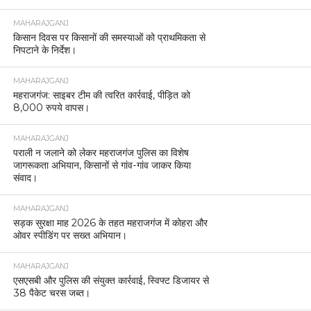
MAHARAJGANJ
किसान दिवस पर किसानों की समस्याओं को प्राथमिकता से
निपटाने के निर्देश।
MAHARAJGANJ
महराजगंज: साइबर टीम की त्वरित कार्रवाई, पीड़ित को
8,000 रुपये वापस।
MAHARAJGANJ
पराली न जलाने को लेकर महराजगंज पुलिस का विशेष
जागरूकता अभियान, किसानों से गांव-गांव जाकर किया
संवाद।
MAHARAJGANJ
सड़क सुरक्षा माह 2026 के तहत महराजगंज में कोहरा और
ओवर स्पीडिंग पर सख्त अभियान।
MAHARAJGANJ
एसएसबी और पुलिस की संयुक्त कार्रवाई, स्विफ्ट डिजायर से
38 पैकेट चरस जब्त।