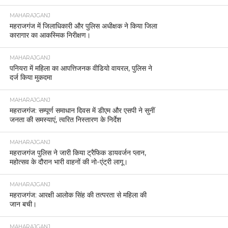
MAHARAJGANJ
महराजगंज में जिलाधिकारी और पुलिस अधीक्षक ने किया जिला
कारागार का आकस्मिक निरीक्षण।
MAHARAJGANJ
पनियरा में महिला का आपत्तिजनक वीडियो वायरल, पुलिस ने
दर्ज किया मुकदमा
MAHARAJGANJ
महराजगंज: सम्पूर्ण समाधान दिवस में डीएम और एसपी ने सुनीं
जनता की समस्याएं, त्वरित निस्तारण के निर्देश
MAHARAJGANJ
महराजगंज पुलिस ने जारी किया ट्रैफिक डायवर्जन प्लान,
महोत्सव के दौरान भारी वाहनों की नो-एंट्री लागू।
MAHARAJGANJ
महराजगंज: आरक्षी आलोक सिंह की तत्परता से महिला की
जान बची।
MAHARAJGANJ