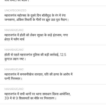
UNCATEGORIZED
महराजगंज महोत्सव के दूसरे दिन बॉलीवुड के रंग में रंगा
जनसागर, अंकित तिवारी के गीतों पर झूम उठा पूरा मैदान।
MAHARAJGANJ
महराजगंज में होली को लेकर सुरक्षा के कड़े इंतजाम, नगर
क्षेत्र में फ्लैग मार्च
MAHARAJGANJ
होली से पहले महराजगंज पुलिस की बड़ी कार्रवाई, 12.5
कुन्टल लहन नष्ट।
MAHARAJGANJ
महराजगंज में सनसनीखेज वारदात, पति की हत्या के आरोप में
पत्नी गिरफ्तार।
MAHARAJGANJ
महराजगंज में सभी थानों पर थाना समाधान दिवस आयोजित,
39 में से 9 शिकायतों का मौके पर निस्तारण।