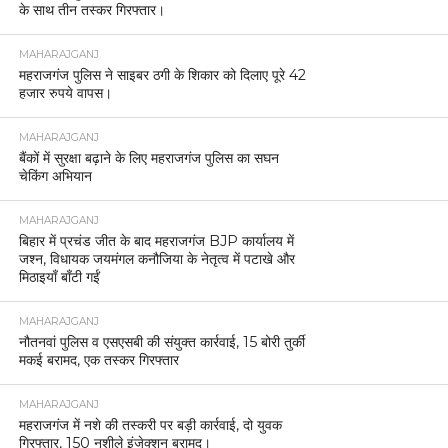
के साथ तीन तस्कर गिरफ्तार।
MAHARAJGANJ
महराजगंज पुलिस ने साइबर ठगी के शिकार को दिलाए पूरे 42
हजार रुपये वापस।
MAHARAJGANJ
बैंकों में सुरक्षा बढ़ाने के लिए महराजगंज पुलिस का सघन
चेकिंग अभियान
MAHARAJGANJ
बिहार में प्रचंड जीत के बाद महराजगंज BJP कार्यालय में
जश्न, विधायक जयमंगल कनौजिया के नेतृत्व में पटाखे और
मिठाइयाँ बाँटी गईं
MAHARAJGANJ
नौतनवां पुलिस व एसएसबी की संयुक्त कार्रवाई, 15 बोरी तुर्की
मकई बरामद, एक तस्कर गिरफ्तार
MAHARAJGANJ
महराजगंज में नशे की तस्करी पर बड़ी कार्रवाई, दो युवक
गिरफ्तार, 150 नशीले इंजेक्शन बरामद।