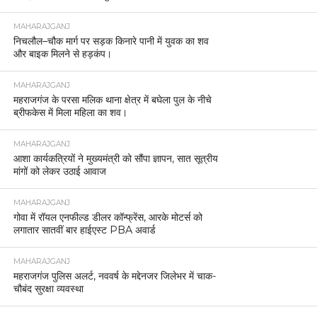
MAHARAJGANJ
निचलौल–चौक मार्ग पर सड़क किनारे पानी में युवक का शव
और बाइक मिलने से हड़कंप।
MAHARAJGANJ
महराजगंज के परसा मलिक थाना क्षेत्र में बघेला पुल के नीचे
ब्रीफकेस में मिला महिला का शव।
MAHARAJGANJ
आशा कार्यकत्रियों ने मुख्यमंत्री को सौंपा ज्ञापन, सात सूत्रीय
मांगों को लेकर उठाई आवाज
MAHARAJGANJ
गोवा में रॉयल एनफील्ड डीलर कॉन्फ्रेंस, आरके मोटर्स को
लगातार सातवीं बार हाईएस्ट PBA अवार्ड
MAHARAJGANJ
महराजगंज पुलिस अलर्ट, नववर्ष के मद्देनजर जिलेभर में चाक-
चौबंद सुरक्षा व्यवस्था