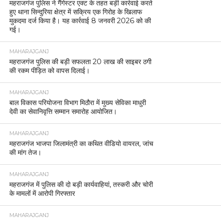
महराजगंज पुलिस ने गैंगेस्टर एक्ट के तहत बड़ी कार्रवाई करते
हुए थाना सिन्दुरिया क्षेत्र में सक्रिय एक गिरोह के खिलाफ
मुकदमा दर्ज किया है। यह कार्रवाई 8 जनवरी 2026 को की
गई।
MAHARAJGANJ
महराजगंज पुलिस की बड़ी सफलता 20 लाख की साइबर ठगी
की रकम पीड़ित को वापस दिलाई।
MAHARAJGANJ
बाल विकास परियोजना विभाग मिठौरा में मुख्य सेविका माधुरी
देवी का सेवानिवृत्ति सम्मान समारोह आयोजित।
MAHARAJGANJ
महराजगंज भाजपा जिलामंत्री का कथित वीडियो वायरल, जांच
की मांग तेज।
MAHARAJGANJ
महराजगंज में पुलिस की दो बड़ी कार्यवाहियां, तस्करी और चोरी
के मामलों में आरोपी गिरफ्तार
MAHARAJGANJ