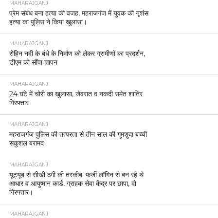
MAHARAJGANJ
प्रेम संबंध बना हत्या की वजह, महराजगंज में युवक की नृशंस
हत्या का पुलिस ने किया खुलासा।
MAHARAJGANJ
रोहिन नदी के बंधे के निर्माण को लेकर ग्रामीणों का प्रदर्शन,
डीएम को सौंपा ज्ञापन
MAHARAJGANJ
24 घंटे में चोरी का खुलासा, जेवरात व नकदी समेत शातिर
गिरफ्तार
MAHARAJGANJ
महराजगंज पुलिस की तत्परता से तीन साल की गुमशुदा बच्ची
सकुशल बरामद
MAHARAJGANJ
यूट्यूब से सीखी ठगी की तरकीब: फर्जी लॉगिन से बन रहे थे
आधार व आयुष्मान कार्ड, ग्राहक सेवा केंद्र पर छापा, दो
गिरफ्तार।
MAHARAJGANJ