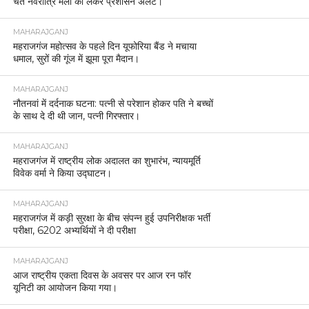
चैत नवरात्रि मेला को लेकर प्रशासन अलर्ट।
MAHARAJGANJ
महराजगंज महोत्सव के पहले दिन यूफोरिया बैंड ने मचाया
धमाल, सुरों की गूंज में झूमा पूरा मैदान।
MAHARAJGANJ
नौतनवां में दर्दनाक घटना: पत्नी से परेशान होकर पति ने बच्चों
के साथ दे दी थी जान, पत्नी गिरफ्तार।
MAHARAJGANJ
महराजगंज में राष्ट्रीय लोक अदालत का शुभारंभ, न्यायमूर्ति
विवेक वर्मा ने किया उद्घाटन।
MAHARAJGANJ
महराजगंज में कड़ी सुरक्षा के बीच संपन्न हुई उपनिरीक्षक भर्ती
परीक्षा, 6202 अभ्यर्थियों ने दी परीक्षा
MAHARAJGANJ
आज राष्ट्रीय एकता दिवस के अवसर पर आज रन फॉर
यूनिटी का आयोजन किया गया।