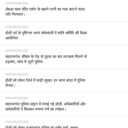
MAHARAJGANJ
लेहड़ा माता मंदिर दर्शन के बहाने पत्नी का गला काटने वाला
पति गिरफ्तार।
MAHARAJGANJ
होली पर्व के दृष्टिगत थाना कोतवाली में शांति समिति की बैठक
आयोजित
MAHARAJGANJ
महराजगंज: शीशम के पेड़ से युवक का शव लटकता मिलने से
हड़कंप, जांच में जुटी पुलिस
MAHARAJGANJ
होली को लेकर जिले में कड़ी सुरक्षा, हर थाना क्षेत्र में पुलिस
तैनात।
MAHARAJGANJ
महराजगंज पुलिस लाइन में मनाई गई होली, अधिकारियों और
कर्मचारियों ने मिलकर मनाया रंगों का त्योहार।
MAHARAJGANJ
होली को लेकर बृजमनगंज पुलिस का फ्लैग मार्च, सुरक्षा