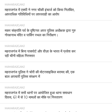
MAHARAJGANJ
महराजगंज में एसपी ने नगर चौकी इंचार्ज को किया निलंबित,
आपराधिक गतिविधियों पर लापरवाही का आरोप
MAHARAJGANJ
मकर संक्रांति पर्व के दृष्टिगत अपर पुलिस अधीक्षक द्वारा गुरु
गोरक्षनाथ मंदिर व पार्किंग स्थल का निरीक्षण।
MAHARAJGANJ
महराजगंज में बिना पासपोर्ट और वीज़ा के भारत में प्रवेश कर
रही चीनी महिला गिरफ्तार
MAHARAJGANJ
महराजगंज पुलिस ने चोरी की मोटरसाइकिल बरामद की, एक
बाल अपचारी पुलिस संरक्षण में
MAHARAJGANJ
महराजगंज में सभी थानों पर आयोजित हुआ थाना समाधान
दिवस, 61 में से 10 मामलों का मौके पर निस्तारण
MAHARAJGANJ