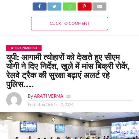
CLICK TO COMMENT
UTTAR PRADESH
यूपी: आगामी त्योहारों को देखते हुए सीएम
योगी ने दिए निर्देश, खुले में मांस बिक्री रोकें,
रेलवे ट्रैक की सुरक्षा बढ़ाएं अलर्ट रहे
पुलिस….
By
ARATI VERMA
Posted on
October 2, 2024