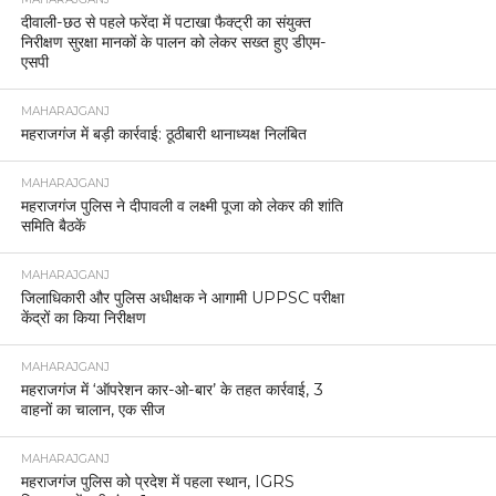
दीवाली-छठ से पहले फरेंदा में पटाखा फैक्ट्री का संयुक्त
निरीक्षण सुरक्षा मानकों के पालन को लेकर सख्त हुए डीएम-
एसपी
MAHARAJGANJ
महराजगंज में बड़ी कार्रवाई: ठूठीबारी थानाध्यक्ष निलंबित
MAHARAJGANJ
महराजगंज पुलिस ने दीपावली व लक्ष्मी पूजा को लेकर की शांति
समिति बैठकें
MAHARAJGANJ
जिलाधिकारी और पुलिस अधीक्षक ने आगामी UPPSC परीक्षा
केंद्रों का किया निरीक्षण
MAHARAJGANJ
महराजगंज में ‘ऑपरेशन कार-ओ-बार’ के तहत कार्रवाई, 3
वाहनों का चालान, एक सीज
MAHARAJGANJ
महराजगंज पुलिस को प्रदेश में पहला स्थान, IGRS