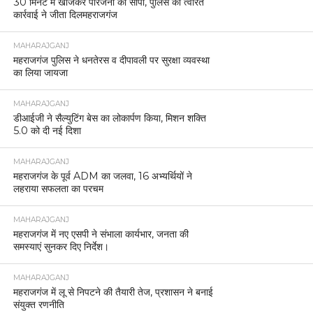
30 मिनट में खोजकर परिजनों को सौंपा, पुलिस की त्वरित
कार्रवाई ने जीता दिलमहराजगंज
MAHARAJGANJ
महराजगंज पुलिस ने धनतेरस व दीपावली पर सुरक्षा व्यवस्था
का लिया जायजा
MAHARAJGANJ
डीआईजी ने सैल्युटिंग बेस का लोकार्पण किया, मिशन शक्ति
5.0 को दी नई दिशा
MAHARAJGANJ
महराजगंज के पूर्व ADM का जलवा, 16 अभ्यर्थियों ने
लहराया सफलता का परचम
MAHARAJGANJ
महराजगंज में नए एसपी ने संभाला कार्यभार, जनता की
समस्याएं सुनकर दिए निर्देश।
MAHARAJGANJ
महराजगंज में लू से निपटने की तैयारी तेज, प्रशासन ने बनाई
संयुक्त रणनीति