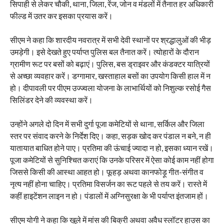
सिपाही से लेकर चौकी, थाना, जिला, रेंज, जोन व मंडलों में तैनात हर अधिकारी
फील्ड में उतर कर इसका प्रयास करें।
सीएम ने कहा कि शारदीय नवरात्र में सभी देवी स्थानों पर श्रद्धालुओं की भीड़
उमड़ेगी। इसे देखते हुए पर्याप्त पुलिस बल तैनात करें। त्योहारों के दौरान
ग्रामीण रूट पर बसों को बढ़ाएं। पुलिस, बस ड्राइवर और कंडक्टर यात्रियों
से अच्छा व्यवहार करें। डग्गामार, खस्ताहाल बसों का उपयोग किसी हाल में न
हो। दीपावली पर पीएम उज्ज्वला योजना के लाभार्थियों को निशुल्क रसोई गैस
सिलिंडर देने की व्यवस्था करें।
उन्होंने अगले दो दिन में सभी दुर्गा पूजा कमेटियों से थाना, सर्किल और जिला
स्तर पर संवाद करने के निर्देश दिए। कहा, सड़क खोद कर पंडाल न बने, न ही
यातायात बाधित होने पाए। प्रतिमा की ऊंचाई ज्यादा न हो, इसका ध्यान रखें।
पूजा कमेटियों से सुनिश्चित कराएं कि उनके परिसर में ऐसा कोई काम नहीं होगा
जिससे किसी की आस्था आहत हो। फूहड़ अथवा कानफोड़ू गीत-संगीत व
नृत्य नहीं होना चाहिए। प्रतिमा विसर्जन का रूट पहले से तय करें। रास्ते में
कहीं हाइटेंशन लाइन न हो। पंडालों में अग्निसुरक्षा के भी पर्याप्त इंतजाम हों।
सीएम योगी ने कहा कि खुले में मांस की बिक्री अथवा अवैध स्लॉटर हाउस का