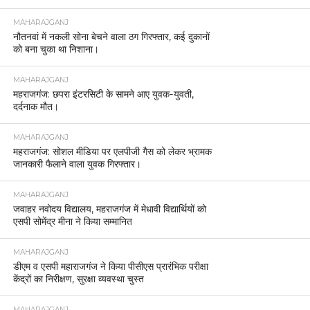
MAHARAJGANJ
नौतनवां में नकली सोना बेचने वाला ठग गिरफ्तार, कई दुकानों
को बना चुका था निशाना।
MAHARAJGANJ
महराजगंज: छपरा इंटरसिटी के सामने आए युवक-युवती,
दर्दनाक मौत।
MAHARAJGANJ
महराजगंज: सोशल मीडिया पर एलपीजी गैस को लेकर भ्रामक
जानकारी फैलाने वाला युवक गिरफ्तार।
MAHARAJGANJ
जवाहर नवोदय विद्यालय, महराजगंज में मेधावी विद्यार्थियों को
एसपी सोमेंद्र मीना ने किया सम्मानित
MAHARAJGANJ
डीएम व एसपी महाराजगंज ने किया पीसीएस प्रारंभिक परीक्षा
केंद्रों का निरीक्षण, सुरक्षा व्यवस्था चुस्त
MAHARAJGANJ