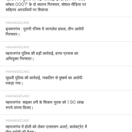
कोबरा 0007’ के दो सदस्य गिरफ्तार, सोशल मीडिया पर
सक्रिय अपराधियों पर शिकंजा
MAHARAJGANJ
बृजमनगंज : पुरानी रंजिश में जानलेवा हमला, तीन आरोपी
गिरफ्तार।
MAHARAJGANJ
महराजगंज पुलिस की बड़ी कार्रवाई, हत्या प्रयास का
अभियुक्त गिरफ्तार।
MAHARAJGANJ
घुघली पुलिस की कार्रवाई, नाबालिग से दुष्कर्म का आरोपी
पकड़ा गया।
MAHARAJGANJ
महराजगंज: साइबर ठगी के शिकार युवक को 1.90 लाख
रुपये वापस दिलाए।
MAHARAJGANJ
महराजगंज में होली को लेकर प्रशासन अलर्ट, कलेक्ट्रेट में
पीस कमेटी की बैठक।