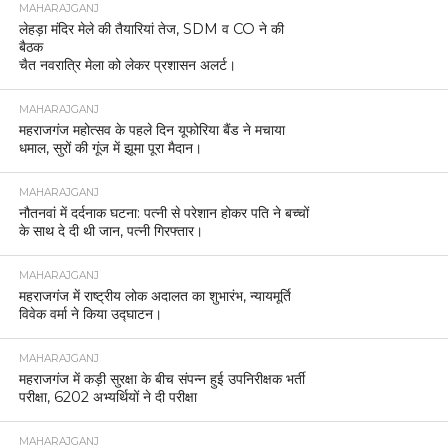
MAHARAJGANJ
लेहड़ा मंदिर मेले की तैयारियां तेज, SDM व CO ने की
बैठक
चैत नवरात्रि मेला को लेकर प्रशासन अलर्ट।
MAHARAJGANJ
महराजगंज महोत्सव के पहले दिन यूफोरिया बैंड ने मचाया
धमाल, सुरों की गूंज में झूमा पूरा मैदान।
MAHARAJGANJ
नौतनवां में दर्दनाक घटना: पत्नी से परेशान होकर पति ने बच्चों
के साथ दे दी थी जान, पत्नी गिरफ्तार।
MAHARAJGANJ
महराजगंज में राष्ट्रीय लोक अदालत का शुभारंभ, न्यायमूर्ति
विवेक वर्मा ने किया उद्घाटन।
MAHARAJGANJ
महराजगंज में कड़ी सुरक्षा के बीच संपन्न हुई उपनिरीक्षक भर्ती
परीक्षा, 6202 अभ्यर्थियों ने दी परीक्षा
MAHARAJGANJ