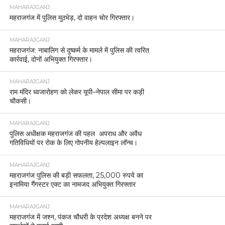
MAHARAJGANJ
महराजगंज में पुलिस मुठभेड़, दो वाहन चोर गिरफ्तार।
MAHARAJGANJ
महराजगंज: नाबालिग से दुष्कर्म के मामले में पुलिस की त्वरित
कार्रवाई, दोनों अभियुक्त गिरफ्तार।
MAHARAJGANJ
राम मंदिर ध्वजारोहण को लेकर यूपी–नेपाल सीमा पर कड़ी
चौकसी।
MAHARAJGANJ
पुलिस अधीक्षक महराजगंज की पहल अपराध और अवैध
गतिविधियों पर रोक के लिए गोपनीय हेल्पलाइन लॉन्च।
MAHARAJGANJ
महराजगंज पुलिस की बड़ी सफलता, 25,000 रुपये का
इनामिया गैंगस्टर एक्ट का नामजद अभियुक्त गिरफ्तार
MAHARAJGANJ
महराजगंज में जश्न, पंकज चौधरी के प्रदेश अध्यक्ष बनने पर