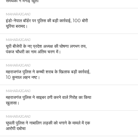
समर्थकों ने मनाई खुशी
MAHARAJGANJ
इंडो-नेपाल बॉर्डर पर पुलिस की बड़ी कार्रवाई, 100 बोरी
यूरिया बरामद।
MAHARAJGANJ
यूपी बीजेपी के नए प्रदेश अध्यक्ष की घोषणा लगभग तय,
पंकज चौधरी का नाम अंतिम चरण में।
MAHARAJGANJ
महराजगंज पुलिस ने कच्ची शराब के खिलाफ बड़ी कार्रवाई,
10 कुन्तल लहन नष्ट।
MAHARAJGANJ
महराजगंज पुलिस ने साइबर ठगी करने वाले गिरोह का किया
खुलासा।
MAHARAJGANJ
घुघली पुलिस ने नाबालिग लड़की को भगाने के मामले में एक
आरोपी दबोचा