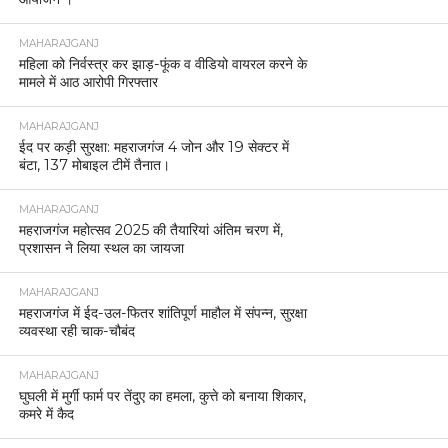
MAHARAJGANJ
महिला को निर्वस्त्र कर झाड़-फूंक व वीडियो वायरल करने के
मामले में आठ आरोपी गिरफ्तार
MAHARAJGANJ
ईद पर कड़ी सुरक्षा: महराजगंज 4 जोन और 19 सेक्टर में
बंटा, 137 मोबाइल टीमें तैनात।
MAHARAJGANJ
महराजगंज महोत्सव 2025 की तैयारियां अंतिम चरण में,
प्रशासन ने लिया स्थल का जायजा
MAHARAJGANJ
महराजगंज में ईद-उल-फितर शांतिपूर्ण माहौल में संपन्न, सुरक्षा
व्यवस्था रही चाक-चौबंद
MAHARAJGANJ
घुघली में मुर्गी फार्म पर तेंदुए का हमला, कुत्ते को बनाया शिकार,
कमरे में कैद