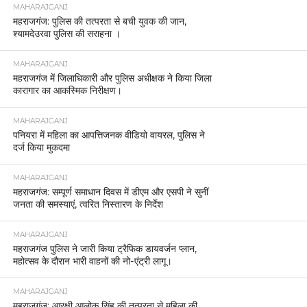
MAHARAJGANJ
महराजगंज: पुलिस की तत्परता से बची युवक की जान,
श्यामदेउरवा पुलिस की सराहना ।
MAHARAJGANJ
महराजगंज में जिलाधिकारी और पुलिस अधीक्षक ने किया जिला
कारागार का आकस्मिक निरीक्षण।
MAHARAJGANJ
पनियरा में महिला का आपत्तिजनक वीडियो वायरल, पुलिस ने
दर्ज किया मुकदमा
MAHARAJGANJ
महराजगंज: सम्पूर्ण समाधान दिवस में डीएम और एसपी ने सुनीं
जनता की समस्याएं, त्वरित निस्तारण के निर्देश
MAHARAJGANJ
महराजगंज पुलिस ने जारी किया ट्रैफिक डायवर्जन प्लान,
महोत्सव के दौरान भारी वाहनों की नो-एंट्री लागू।
MAHARAJGANJ
महराजगंज: आरक्षी आलोक सिंह की तत्परता से महिला की