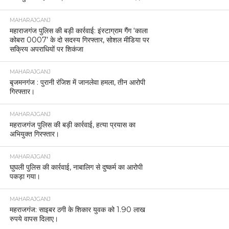
MAHARAJGANJ
महाराजगंज पुलिस की बड़ी कार्रवाई: इंस्टाग्राम गैंग ‘काला
कोबरा 0007’ के दो सदस्य गिरफ्तार, सोशल मीडिया पर
सक्रिय अपराधियों पर शिकंजा
MAHARAJGANJ
बृजमनगंज : पुरानी रंजिश में जानलेवा हमला, तीन आरोपी
गिरफ्तार।
MAHARAJGANJ
महराजगंज पुलिस की बड़ी कार्रवाई, हत्या प्रयास का
अभियुक्त गिरफ्तार।
MAHARAJGANJ
घुघली पुलिस की कार्रवाई, नाबालिग से दुष्कर्म का आरोपी
पकड़ा गया।
MAHARAJGANJ
महराजगंज: साइबर ठगी के शिकार युवक को 1.90 लाख
रुपये वापस दिलाए।