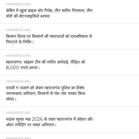
MAHARAJGANJ
चेकिंग में खुला बाइक चोर गिरोह, तीन शातिर गिरफ्तार, तीन
चोरी की मोटरसाइकिलें बरामद
MAHARAJGANJ
किसान दिवस पर किसानों की समस्याओं को प्राथमिकता से
निपटाने के निर्देश।
MAHARAJGANJ
महराजगंज: साइबर टीम की त्वरित कार्रवाई, पीड़ित को
8,000 रुपये वापस।
MAHARAJGANJ
पराली न जलाने को लेकर महराजगंज पुलिस का विशेष
जागरूकता अभियान, किसानों से गांव-गांव जाकर किया
संवाद।
MAHARAJGANJ
सड़क सुरक्षा माह 2026 के तहत महराजगंज में कोहरा और
ओवर स्पीडिंग पर सख्त अभियान।
MAHARAJGANJ