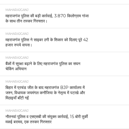
MAHARAJGANJ
महराजगंज पुलिस की बड़ी कार्रवाई, 3.870 किलोग्राम गांजा
के साथ तीन तस्कर गिरफ्तार।
MAHARAJGANJ
महराजगंज पुलिस ने साइबर ठगी के शिकार को दिलाए पूरे 42
हजार रुपये वापस।
MAHARAJGANJ
बैंकों में सुरक्षा बढ़ाने के लिए महराजगंज पुलिस का सघन
चेकिंग अभियान
MAHARAJGANJ
बिहार में प्रचंड जीत के बाद महराजगंज BJP कार्यालय में
जश्न, विधायक जयमंगल कनौजिया के नेतृत्व में पटाखे और
मिठाइयाँ बाँटी गईं
MAHARAJGANJ
नौतनवां पुलिस व एसएसबी की संयुक्त कार्रवाई, 15 बोरी तुर्की
मकई बरामद, एक तस्कर गिरफ्तार