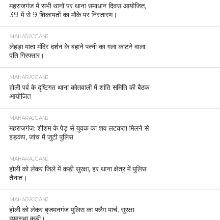
महराजगंज में सभी थानों पर थाना समाधान दिवस आयोजित,
39 में से 9 शिकायतों का मौके पर निस्तारण।
MAHARAJGANJ
लेहड़ा माता मंदिर दर्शन के बहाने पत्नी का गला काटने वाला
पति गिरफ्तार।
MAHARAJGANJ
होली पर्व के दृष्टिगत थाना कोतवाली में शांति समिति की बैठक
आयोजित
MAHARAJGANJ
महराजगंज: शीशम के पेड़ से युवक का शव लटकता मिलने से
हड़कंप, जांच में जुटी पुलिस
MAHARAJGANJ
होली को लेकर जिले में कड़ी सुरक्षा, हर थाना क्षेत्र में पुलिस
तैनात।
MAHARAJGANJ
होली को लेकर बृजमनगंज पुलिस का फ्लैग मार्च, सुरक्षा
व्यवस्था कड़ी।