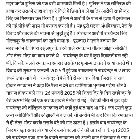
महराजगंज पुलिस को एक बड़ी कामयाबी मिली है। पुलिस ने एक तांत्रिक की
हत्या कर उसकी लाश को दूसरे जिले में छिपाने वाले शातिर आरोपी राघवेन्द्र
सिंह को गिरफ्तार कर लिया है। पुलिस ने आरोपी के पास से हत्या में इस्तेमाल
की गई लोहे की पाइप भी बरामद कर ली है। यह पूरी घटना अंधविश्वास, पैसे के
विवाद और बदले की भावना से जुड़ी हुई है। गिरफ्तार आरोपी राघवेन्द्र सिंह
गोरखपुर के सहजनवां का रहने वाला है। पूछताछ में उसने बताया कि
महराजगंज के पिपरा रसूलपुर के रहने वाले रमाकान्त चौहान ओझा-सोखैती
और तंत्र-मंत्र का काम करते थे। राघवेन्द्र के घर में कुछ दिक्कतें चल रही
थीं, जिसके चलते रमाकान्त अक्सर उसके घर पूजा-पाठ करने आया करते थे।
विवाद की शुरुआत जनवरी 2025 में हुई जब रमाकान्त ने राघवेन्द्र से 2 लाख
रुपये उधार मांगे थे। राघवेन्द्र ने पैसे देने से मना कर दिया, जिससे नाराज
होकर रमाकान्त ने कहा कि पैसा न देने का खामियाजा भुगतना पड़ेगा और वे
नाराज होकर चले गए। 26 फरवरी 2025 को शिवरात्रि के दिन राघवेन्द्र के
बेटे ऋषभ सिंह की एक सड़क हादसे में मौत हो गई। बेटे की मौत से टूट चुके
राघवेन्द्र को तांत्रिक रमाकान्त की कही हुई बात याद आ गई। जब उसने कुछ
अन्य ज्योतिषियों और ओझाओं से बात की, तो उन्होंने भी कह दिया कि रमाकान्त
ने ही तंत्र-मंत्र करके उसके बेटे को मार डाला है। इसके बाद राघवेन्द्र के
सिर पर खून सवार हो गया और उसने बदला लेने की ठान ली। 1 जून 2025
को राघवेन्द्र पूजा-पाठ के बहाने रमाकान्त को अपनी कार में बैठाकर ले गया।