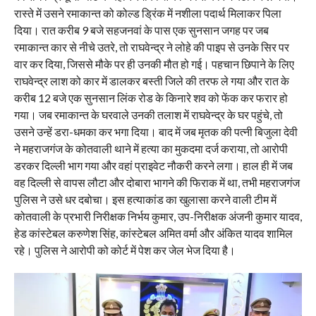
रास्ते में उसने रमाकान्त को कोल्ड ड्रिंक में नशीला पदार्थ मिलाकर पिला
दिया। रात करीब 9 बजे सहजनवां के पास एक सुनसान जगह पर जब
रमाकान्त कार से नीचे उतरे, तो राघवेन्द्र ने लोहे की पाइप से उनके सिर पर
वार कर दिया, जिससे मौके पर ही उनकी मौत हो गई। पहचान छिपाने के लिए
राघवेन्द्र लाश को कार में डालकर बस्ती जिले की तरफ ले गया और रात के
करीब 12 बजे एक सुनसान लिंक रोड के किनारे शव को फेंक कर फरार हो
गया। जब रमाकान्त के घरवाले उनकी तलाश में राघवेन्द्र के घर पहुंचे, तो
उसने उन्हें डरा-धमका कर भगा दिया। बाद में जब मृतक की पत्नी बिजुला देवी
ने महराजगंज के कोतवाली थाने में हत्या का मुकदमा दर्ज कराया, तो आरोपी
डरकर दिल्ली भाग गया और वहां प्राइवेट नौकरी करने लगा। हाल ही में जब
वह दिल्ली से वापस लौटा और दोबारा भागने की फिराक में था, तभी महराजगंज
पुलिस ने उसे धर दबोचा। इस हत्याकांड का खुलासा करने वाली टीम में
कोतवाली के प्रभारी निरीक्षक निर्भय कुमार, उप-निरीक्षक अंजनी कुमार यादव,
हेड कांस्टेबल करुणेश सिंह, कांस्टेबल अमित वर्मा और अंकित यादव शामिल
रहे। पुलिस ने आरोपी को कोर्ट में पेश कर जेल भेज दिया है।