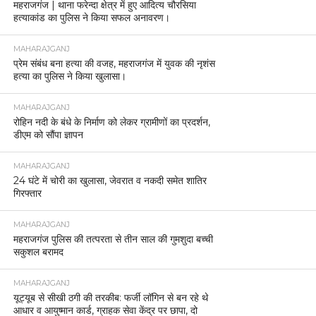
महराजगंज | थाना फरेन्दा क्षेत्र में हुए आदित्य चौरसिया
हत्याकांड का पुलिस ने किया सफल अनावरण।
MAHARAJGANJ
प्रेम संबंध बना हत्या की वजह, महराजगंज में युवक की नृशंस
हत्या का पुलिस ने किया खुलासा।
MAHARAJGANJ
रोहिन नदी के बंधे के निर्माण को लेकर ग्रामीणों का प्रदर्शन,
डीएम को सौंपा ज्ञापन
MAHARAJGANJ
24 घंटे में चोरी का खुलासा, जेवरात व नकदी समेत शातिर
गिरफ्तार
MAHARAJGANJ
महराजगंज पुलिस की तत्परता से तीन साल की गुमशुदा बच्ची
सकुशल बरामद
MAHARAJGANJ
यूट्यूब से सीखी ठगी की तरकीब: फर्जी लॉगिन से बन रहे थे
आधार व आयुष्मान कार्ड, ग्राहक सेवा केंद्र पर छापा, दो