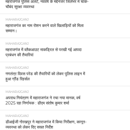
महराजगंज पुलिस अलर्ट, नववर्ष के मद्देनजर जिलेभर में चाक-
चौबंद सुरक्षा व्यवस्था
MAHARAJGANJ
महाराजगंज का नाम रोशन करने वाले खिलाड़ियों को मिला
सम्मान।
MAHARAJGANJ
महराजगंज में ब्लैकआउट माकड्रिल से परखी गई आपदा
प्रबंधन की तैयारियां
MAHARAJGANJ
गणतंत्र दिवस परेड की तैयारियों को लेकर पुलिस लाइन में
हुआ ग्रैंड रिहर्सल
MAHARAJGANJ
अपराध नियंत्रण में महाराजगंज ने रचा नया मानक, वर्ष
2025 रहा निर्णायक : डीएम संतोष कुमार शर्मा
MAHARAJGANJ
डीआईजी गोरखपुर ने महाराजगंज में किया निरीक्षण, कानून-
व्यवस्था को लेकर दिए सख्त निर्देश