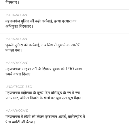
गिरफ्तार।
MAHARAJGANJ
महराजगंज पुलिस की बड़ी कार्रवाई, हत्या प्रयास का
अभियुक्त गिरफ्तार।
MAHARAJGANJ
घुघली पुलिस की कार्रवाई, नाबालिग से दुष्कर्म का आरोपी
पकड़ा गया।
MAHARAJGANJ
महराजगंज: साइबर ठगी के शिकार युवक को 1.90 लाख
रुपये वापस दिलाए।
UNCATEGORIZED
महराजगंज महोत्सव के दूसरे दिन बॉलीवुड के रंग में रंगा
जनसागर, अंकित तिवारी के गीतों पर झूम उठा पूरा मैदान।
MAHARAJGANJ
महराजगंज में होली को लेकर प्रशासन अलर्ट, कलेक्ट्रेट में
पीस कमेटी की बैठक।