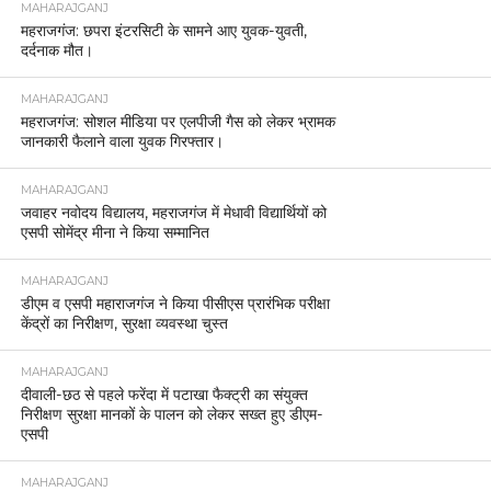
MAHARAJGANJ
महराजगंज: छपरा इंटरसिटी के सामने आए युवक-युवती,
दर्दनाक मौत।
MAHARAJGANJ
महराजगंज: सोशल मीडिया पर एलपीजी गैस को लेकर भ्रामक
जानकारी फैलाने वाला युवक गिरफ्तार।
MAHARAJGANJ
जवाहर नवोदय विद्यालय, महराजगंज में मेधावी विद्यार्थियों को
एसपी सोमेंद्र मीना ने किया सम्मानित
MAHARAJGANJ
डीएम व एसपी महाराजगंज ने किया पीसीएस प्रारंभिक परीक्षा
केंद्रों का निरीक्षण, सुरक्षा व्यवस्था चुस्त
MAHARAJGANJ
दीवाली-छठ से पहले फरेंदा में पटाखा फैक्ट्री का संयुक्त
निरीक्षण सुरक्षा मानकों के पालन को लेकर सख्त हुए डीएम-
एसपी
MAHARAJGANJ