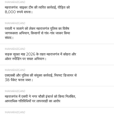
MAHARAJGANJ
महराजगंज: साइबर टीम की त्वरित कार्रवाई, पीड़ित को
8,000 रुपये वापस।
MAHARAJGANJ
पराली न जलाने को लेकर महराजगंज पुलिस का विशेष
जागरूकता अभियान, किसानों से गांव-गांव जाकर किया
संवाद।
MAHARAJGANJ
सड़क सुरक्षा माह 2026 के तहत महराजगंज में कोहरा और
ओवर स्पीडिंग पर सख्त अभियान।
MAHARAJGANJ
एसएसबी और पुलिस की संयुक्त कार्रवाई, स्विफ्ट डिजायर से
38 पैकेट चरस जब्त।
MAHARAJGANJ
महराजगंज में एसपी ने नगर चौकी इंचार्ज को किया निलंबित,
आपराधिक गतिविधियों पर लापरवाही का आरोप
MAHARAJGANJ