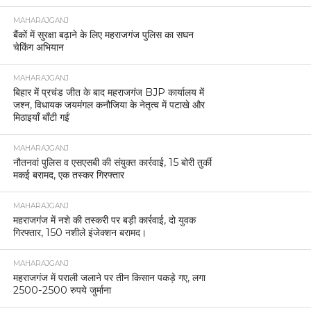
MAHARAJGANJ
बैंकों में सुरक्षा बढ़ाने के लिए महराजगंज पुलिस का सघन
चेकिंग अभियान
MAHARAJGANJ
बिहार में प्रचंड जीत के बाद महराजगंज BJP कार्यालय में
जश्न, विधायक जयमंगल कनौजिया के नेतृत्व में पटाखे और
मिठाइयाँ बाँटी गईं
MAHARAJGANJ
नौतनवां पुलिस व एसएसबी की संयुक्त कार्रवाई, 15 बोरी तुर्की
मकई बरामद, एक तस्कर गिरफ्तार
MAHARAJGANJ
महराजगंज में नशे की तस्करी पर बड़ी कार्रवाई, दो युवक
गिरफ्तार, 150 नशीले इंजेक्शन बरामद।
MAHARAJGANJ
महराजगंज में पराली जलाने पर तीन किसान पकड़े गए, लगा
2500-2500 रुपये जुर्माना