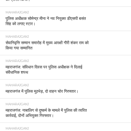
MAHARAJGANJ
पुलिस अधीक्षक सोमेन्द्र मीना ने नव नियुक्त डीएसपी बसंत
सिंह को लगाए स्टार।
MAHARAJGANJ
सेवानिवृत्ति सम्मान समारोह में मुख्य आरक्षी गौरी शंकर राम को
किया गया सम्मानित
MAHARAJGANJ
महराजगंज: संविधान दिवस पर पुलिस अधीक्षक ने दिलाई
संवैधानिक शपथ
MAHARAJGANJ
महराजगंज में पुलिस मुठभेड़, दो वाहन चोर गिरफ्तार।
MAHARAJGANJ
महराजगंज: नाबालिग से दुष्कर्म के मामले में पुलिस की त्वरित
कार्रवाई, दोनों अभियुक्त गिरफ्तार।
MAHARAJGANJ