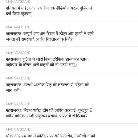
MAHARAJGANJ
पनियरा में महिला का आपत्तिजनक वीडियो वायरल, पुलिस ने
दर्ज किया मुकदमा
MAHARAJGANJ
महराजगंज: सम्पूर्ण समाधान दिवस में डीएम और एसपी ने सुनीं
जनता की समस्याएं, त्वरित निस्तारण के निर्देश
MAHARAJGANJ
महराजगंज पुलिस ने जारी किया ट्रैफिक डायवर्जन प्लान,
महोत्सव के दौरान भारी वाहनों की नो-एंट्री लागू।
MAHARAJGANJ
महराजगंज: आरक्षी आलोक सिंह की तत्परता से महिला की
जान बची।
MAHARAJGANJ
महराजगंज: मिशन शक्ति टीम की त्वरित कार्रवाई गुमशुदा 8
वर्षीय बालिका साक्षी सकुशल बरामद, परिजनों से मिलवाया
MAHARAJGANJ
चौक नगर पंचायत में कोटेदार पर गंभीर आरोप, ग्रामीणों ने की