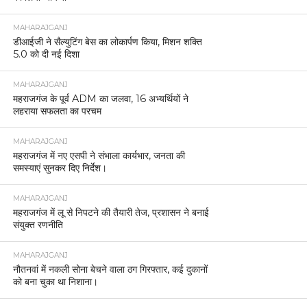
MAHARAJGANJ
डीआईजी ने सैल्युटिंग बेस का लोकार्पण किया, मिशन शक्ति
5.0 को दी नई दिशा
MAHARAJGANJ
महराजगंज के पूर्व ADM का जलवा, 16 अभ्यर्थियों ने
लहराया सफलता का परचम
MAHARAJGANJ
महराजगंज में नए एसपी ने संभाला कार्यभार, जनता की
समस्याएं सुनकर दिए निर्देश।
MAHARAJGANJ
महराजगंज में लू से निपटने की तैयारी तेज, प्रशासन ने बनाई
संयुक्त रणनीति
MAHARAJGANJ
नौतनवां में नकली सोना बेचने वाला ठग गिरफ्तार, कई दुकानों
को बना चुका था निशाना।