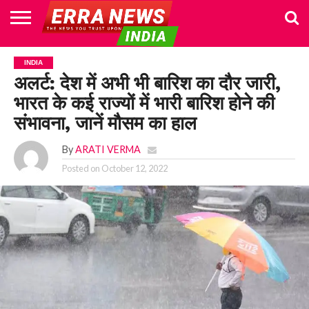
HOME
POLITICS
NEWS
BUSINESS
CULTURE
NATIONAL
SPORTS
LIFESTYLE
TRAVEL
OPINION
BREAKING
ENTERTAINMENT
WORLD
CRIME
JOIN
INDIA
NEWS
US
अलर्ट: देश में अभी भी बारिश का दौर जारी,
भारत के कई राज्यों में भारी बारिश होने की
संभावना, जानें मौसम का हाल
By
ARATI VERMA
Posted on
October 12, 2022