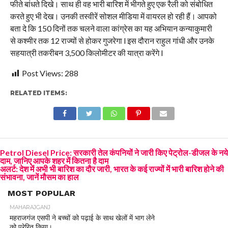
फीते बांधते दिखे। साथ ही वह भारी बारिश में भीगते हुए एक रैली को संबोधित
करते हुए भी देख। उनकी तस्वीरें सोशल मीडिया में वायरल हो रही हैं। आपको
बता दे कि 150 दिनों तक चलने वाला कांग्रेस का यह अभियान कन्‍याकुमारी
से कश्‍मीर तक 12 राज्‍यों से होकर गुजरेगा l इस दौरान राहुल गांधी और उनके
सहयात्री तकरीबन 3,500 किलोमीटर की यात्रा करेंगे l
Post Views:
288
RELATED ITEMS:
Petrol Diesel Price: सरकारी तेल कंपनियों ने जारी किए पेट्रोल-डीजल के नये
दाम, जानिए आपके शहर में कितना है दाम
अलर्ट: देश में अभी भी बारिश का दौर जारी, भारत के कई राज्यों में भारी बारिश होने की
संभावना, जानें मौसम का हाल
MOST POPULAR
MAHARAJGANJ
महराजगंज एसपी ने बच्चों को पढ़ाई के साथ खेलों में भाग लेने
को प्रेरित किया।