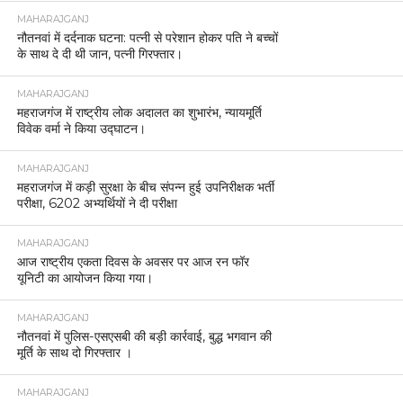
MAHARAJGANJ
नौतनवां में दर्दनाक घटना: पत्नी से परेशान होकर पति ने बच्चों
के साथ दे दी थी जान, पत्नी गिरफ्तार।
MAHARAJGANJ
महराजगंज में राष्ट्रीय लोक अदालत का शुभारंभ, न्यायमूर्ति
विवेक वर्मा ने किया उद्घाटन।
MAHARAJGANJ
महराजगंज में कड़ी सुरक्षा के बीच संपन्न हुई उपनिरीक्षक भर्ती
परीक्षा, 6202 अभ्यर्थियों ने दी परीक्षा
MAHARAJGANJ
आज राष्ट्रीय एकता दिवस के अवसर पर आज रन फॉर
यूनिटी का आयोजन किया गया।
MAHARAJGANJ
नौतनवां में पुलिस-एसएसबी की बड़ी कार्रवाई, बुद्ध भगवान की
मूर्ति के साथ दो गिरफ्तार ।
MAHARAJGANJ