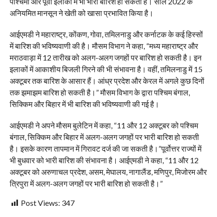
पश्चिमी और पूर्वी इलाकों में भी भारी बारिश हो सकती है। साल 2022 के
अनियमित मानसून ने खेती को खासा प्रभावित किया है।
आईएमडी ने महाराष्ट्र, कोंकण, गोवा, तमिलनाडु और कर्नाटक के कई हिस्सों
में बारिश की भविष्यवाणी की है। मौसम विभाग ने कहा, “मध्य महाराष्ट्र और
मराठवाड़ा में 12 तारीख को अलग-अलग जगहों पर बारिश हो सकती है। इन
इलाकों में आकाशीय बिजली गिरने की भी संभावना है। वहीं, तमिलनाडु में 15
अक्टूबर तक बारिश के आसार हैं। आंध्र प्रदेश और केरल में अगले कुछ दिनों
तक झमाझम बारिश हो सकती है।” मौसम विभाग के द्वारा पश्चिम बंगाल,
सिक्किम और बिहार में भी बारिश की भविष्यवाणी की गई है।
आईएमडी ने अपने मौसम बुलेटिन में कहा, “11 और 12 अक्टूबर को पश्चिम
बंगाल, सिक्किम और बिहार में अलग-अलग जगहों पर भारी बारिश हो सकती
है। इसके कारण तापमान में गिरावट दर्ज की जा सकती है।”पूर्वोत्तर राज्यों में
भी बुधवार को भारी बारिश की संभावना है। आईएमडी ने कहा, “11 और 12
अक्टूबर को अरुणाचल प्रदेश, असम, मेघालय, नागालैंड, मणिपुर, मिजोरम और
त्रिपुरा में अलग-अलग जगहों पर भारी बारिश हो सकती है।”
Post Views:
347