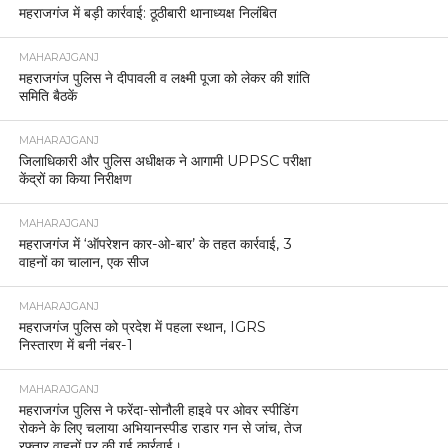
महराजगंज में बड़ी कार्रवाई: ठूठीबारी थानाध्यक्ष निलंबित
MAHARAJGANJ
महराजगंज पुलिस ने दीपावली व लक्ष्मी पूजा को लेकर की शांति
समिति बैठकें
MAHARAJGANJ
जिलाधिकारी और पुलिस अधीक्षक ने आगामी UPPSC परीक्षा
केंद्रों का किया निरीक्षण
MAHARAJGANJ
महराजगंज में ‘ऑपरेशन कार-ओ-बार’ के तहत कार्रवाई, 3
वाहनों का चालान, एक सीज
MAHARAJGANJ
महराजगंज पुलिस को प्रदेश में पहला स्थान, IGRS
निस्तारण में बनी नंबर-1
MAHARAJGANJ
महराजगंज पुलिस ने फरेंदा-सोनौली हाइवे पर ओवर स्पीडिंग
रोकने के लिए चलाया अभियानस्पीड राडार गन से जांच, तेज
रफ्तार वाहनों पर की गई कार्रवाई।