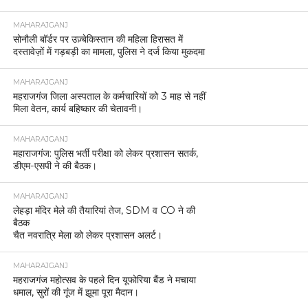
MAHARAJGANJ
सोनौली बॉर्डर पर उज़्बेकिस्तान की महिला हिरासत में
दस्तावेज़ों में गड़बड़ी का मामला, पुलिस ने दर्ज किया मुकदमा
MAHARAJGANJ
महराजगंज जिला अस्पताल के कर्मचारियों को 3 माह से नहीं
मिला वेतन, कार्य बहिष्कार की चेतावनी।
MAHARAJGANJ
महाराजगंज: पुलिस भर्ती परीक्षा को लेकर प्रशासन सतर्क,
डीएम-एसपी ने की बैठक।
MAHARAJGANJ
लेहड़ा मंदिर मेले की तैयारियां तेज, SDM व CO ने की
बैठक
चैत नवरात्रि मेला को लेकर प्रशासन अलर्ट।
MAHARAJGANJ
महराजगंज महोत्सव के पहले दिन यूफोरिया बैंड ने मचाया
धमाल, सुरों की गूंज में झूमा पूरा मैदान।