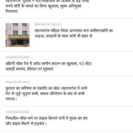
महराजगंज: पुलिस ने मोटरसाइकिल की डिक्की से डेढ़ लाख
रुपये चोरी के मामले का किया खुलासा, मुख्य अभियुक्त
गिरफ्तार
BREAKING NEWS
महराजगंज महिला जिला अस्पताल बना कमीशनखोरी का
अड्डा, दवाइयों के साथ जांचें भी बाहर से
MAHARAJGANJ
दक्षिणी चौक रेंज में अवैध सागौन कटान का खुलासा, 45 बोटा
लकड़ी बरामद, ठेकेदार पर मुकदमा
MAHARAJGANJ
कुदरत का करिश्मा या तक़दीर का खेल, महराजगंज में जन्मे
पेट से जुड़े जुड़वा बच्चे, सफल ऑपरेशन के बाद मां-बच्चे
स्वस्थ।
MAHARAJGANJ
निचलौल–चौक मार्ग पर सड़क किनारे पानी में युवक का शव
और बाइक मिलने से हड़कंप।