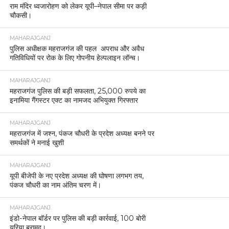
राम मंदिर ध्वजारोहण को लेकर यूपी–नेपाल सीमा पर कड़ी
चौकसी।
MAHARAJGANJ
पुलिस अधीक्षक महराजगंज की पहल अपराध और अवैध
गतिविधियों पर रोक के लिए गोपनीय हेल्पलाइन लॉन्च।
MAHARAJGANJ
महराजगंज पुलिस की बड़ी सफलता, 25,000 रुपये का
इनामिया गैंगस्टर एक्ट का नामजद अभियुक्त गिरफ्तार
MAHARAJGANJ
महराजगंज में जश्न, पंकज चौधरी के प्रदेश अध्यक्ष बनने पर
समर्थकों ने मनाई खुशी
MAHARAJGANJ
यूपी बीजेपी के नए प्रदेश अध्यक्ष की घोषणा लगभग तय,
पंकज चौधरी का नाम अंतिम चरण में।
MAHARAJGANJ
इंडो-नेपाल बॉर्डर पर पुलिस की बड़ी कार्रवाई, 100 बोरी
यूरिया बरामद।