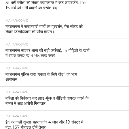
SI भर्ती परीक्षा को लेकर महराजगंज में रूट डायवर्जन, 14–
15 मार्च को भारी वाहनों का प्रवेश बंद
MAHARAJGANJ
महराजगंज में समाजवादी पार्टी का प्रदर्शन, गैस संकट को
लेकर जिलाधिकारी को सौंपा ज्ञापन।
MAHARAJGANJ
महराजगंज साइबर थाना की बड़ी कार्रवाई, 14 पीड़ितों के खाते
में वापस कराए गए 9.95 लाख रुपये।
MAHARAJGANJ
महराजगंज पुलिस द्वारा “एकता के लिये दौड़” का भव्य
आयोजन ।
MAHARAJGANJ
महिला को निर्वस्त्र कर झाड़-फूंक व वीडियो वायरल करने के
मामले में आठ आरोपी गिरफ्तार
MAHARAJGANJ
ईद पर कड़ी सुरक्षा: महराजगंज 4 जोन और 19 सेक्टर में
बंटा, 137 मोबाइल टीमें तैनात।