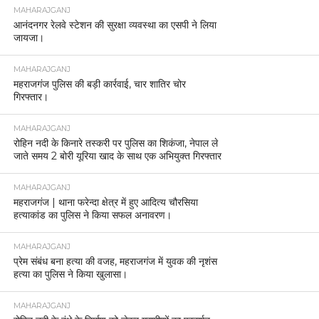
MAHARAJGANJ
आनंदनगर रेलवे स्टेशन की सुरक्षा व्यवस्था का एसपी ने लिया
जायजा।
MAHARAJGANJ
महराजगंज पुलिस की बड़ी कार्रवाई, चार शातिर चोर
गिरफ्तार।
MAHARAJGANJ
रोहिन नदी के किनारे तस्करी पर पुलिस का शिकंजा, नेपाल ले
जाते समय 2 बोरी यूरिया खाद के साथ एक अभियुक्त गिरफ्तार
MAHARAJGANJ
महराजगंज | थाना फरेन्दा क्षेत्र में हुए आदित्य चौरसिया
हत्याकांड का पुलिस ने किया सफल अनावरण।
MAHARAJGANJ
प्रेम संबंध बना हत्या की वजह, महराजगंज में युवक की नृशंस
हत्या का पुलिस ने किया खुलासा।
MAHARAJGANJ