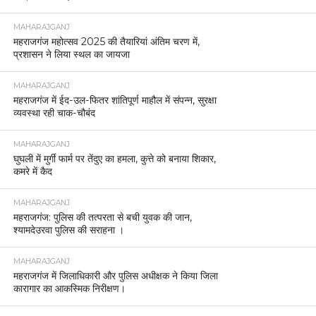
MAHARAJGANJ
महराजगंज महोत्सव 2025 की तैयारियां अंतिम चरण में,
प्रशासन ने लिया स्थल का जायजा
MAHARAJGANJ
महराजगंज में ईद-उल-फितर शांतिपूर्ण माहौल में संपन्न, सुरक्षा
व्यवस्था रही चाक-चौबंद
MAHARAJGANJ
घुघली में मुर्गी फार्म पर तेंदुए का हमला, कुत्ते को बनाया शिकार,
कमरे में कैद
MAHARAJGANJ
महराजगंज: पुलिस की तत्परता से बची युवक की जान,
श्यामदेउरवा पुलिस की सराहना ।
MAHARAJGANJ
महराजगंज में जिलाधिकारी और पुलिस अधीक्षक ने किया जिला
कारागार का आकस्मिक निरीक्षण।