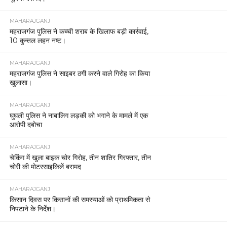
MAHARAJGANJ
महराजगंज पुलिस ने कच्ची शराब के खिलाफ बड़ी कार्रवाई,
10 कुन्तल लहन नष्ट।
MAHARAJGANJ
महराजगंज पुलिस ने साइबर ठगी करने वाले गिरोह का किया
खुलासा।
MAHARAJGANJ
घुघली पुलिस ने नाबालिग लड़की को भगाने के मामले में एक
आरोपी दबोचा
MAHARAJGANJ
चेकिंग में खुला बाइक चोर गिरोह, तीन शातिर गिरफ्तार, तीन
चोरी की मोटरसाइकिलें बरामद
MAHARAJGANJ
किसान दिवस पर किसानों की समस्याओं को प्राथमिकता से
निपटाने के निर्देश।