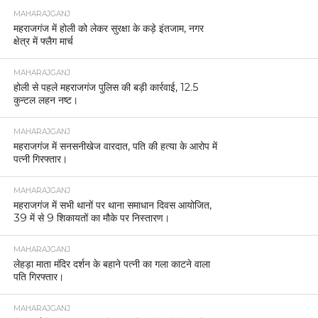
MAHARAJGANJ
महराजगंज में होली को लेकर सुरक्षा के कड़े इंतजाम, नगर
क्षेत्र में फ्लैग मार्च
MAHARAJGANJ
होली से पहले महराजगंज पुलिस की बड़ी कार्रवाई, 12.5
कुन्टल लहन नष्ट।
MAHARAJGANJ
महराजगंज में सनसनीखेज वारदात, पति की हत्या के आरोप में
पत्नी गिरफ्तार।
MAHARAJGANJ
महराजगंज में सभी थानों पर थाना समाधान दिवस आयोजित,
39 में से 9 शिकायतों का मौके पर निस्तारण।
MAHARAJGANJ
लेहड़ा माता मंदिर दर्शन के बहाने पत्नी का गला काटने वाला
पति गिरफ्तार।
MAHARAJGANJ