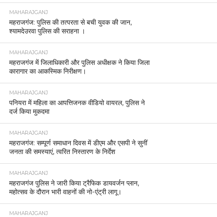
MAHARAJGANJ
महराजगंज: पुलिस की तत्परता से बची युवक की जान,
श्यामदेउरवा पुलिस की सराहना ।
MAHARAJGANJ
महराजगंज में जिलाधिकारी और पुलिस अधीक्षक ने किया जिला
कारागार का आकस्मिक निरीक्षण।
MAHARAJGANJ
पनियरा में महिला का आपत्तिजनक वीडियो वायरल, पुलिस ने
दर्ज किया मुकदमा
MAHARAJGANJ
महराजगंज: सम्पूर्ण समाधान दिवस में डीएम और एसपी ने सुनीं
जनता की समस्याएं, त्वरित निस्तारण के निर्देश
MAHARAJGANJ
महराजगंज पुलिस ने जारी किया ट्रैफिक डायवर्जन प्लान,
महोत्सव के दौरान भारी वाहनों की नो-एंट्री लागू।
MAHARAJGANJ