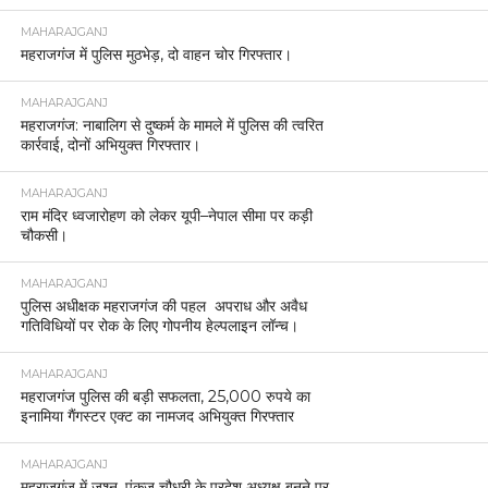
MAHARAJGANJ
महराजगंज में पुलिस मुठभेड़, दो वाहन चोर गिरफ्तार।
MAHARAJGANJ
महराजगंज: नाबालिग से दुष्कर्म के मामले में पुलिस की त्वरित
कार्रवाई, दोनों अभियुक्त गिरफ्तार।
MAHARAJGANJ
राम मंदिर ध्वजारोहण को लेकर यूपी–नेपाल सीमा पर कड़ी
चौकसी।
MAHARAJGANJ
पुलिस अधीक्षक महराजगंज की पहल अपराध और अवैध
गतिविधियों पर रोक के लिए गोपनीय हेल्पलाइन लॉन्च।
MAHARAJGANJ
महराजगंज पुलिस की बड़ी सफलता, 25,000 रुपये का
इनामिया गैंगस्टर एक्ट का नामजद अभियुक्त गिरफ्तार
MAHARAJGANJ
महराजगंज में जश्न, पंकज चौधरी के प्रदेश अध्यक्ष बनने पर