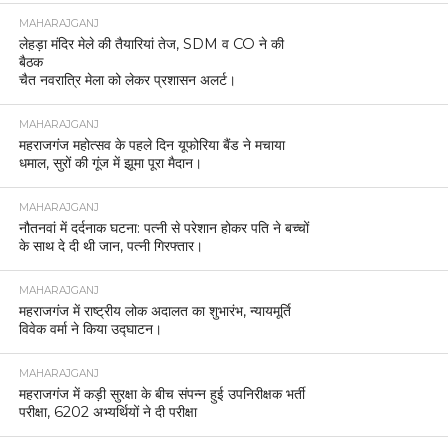
MAHARAJGANJ
लेहड़ा मंदिर मेले की तैयारियां तेज, SDM व CO ने की
बैठक
चैत नवरात्रि मेला को लेकर प्रशासन अलर्ट।
MAHARAJGANJ
महराजगंज महोत्सव के पहले दिन यूफोरिया बैंड ने मचाया
धमाल, सुरों की गूंज में झूमा पूरा मैदान।
MAHARAJGANJ
नौतनवां में दर्दनाक घटना: पत्नी से परेशान होकर पति ने बच्चों
के साथ दे दी थी जान, पत्नी गिरफ्तार।
MAHARAJGANJ
महराजगंज में राष्ट्रीय लोक अदालत का शुभारंभ, न्यायमूर्ति
विवेक वर्मा ने किया उद्घाटन।
MAHARAJGANJ
महराजगंज में कड़ी सुरक्षा के बीच संपन्न हुई उपनिरीक्षक भर्ती
परीक्षा, 6202 अभ्यर्थियों ने दी परीक्षा