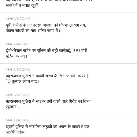
समर्थकों ने मनाई खुशी
MAHARAJGANJ
यूपी बीजेपी के नए प्रदेश अध्यक्ष की घोषणा लगभग तय,
पंकज चौधरी का नाम अंतिम चरण में।
MAHARAJGANJ
इंडो-नेपाल बॉर्डर पर पुलिस की बड़ी कार्रवाई, 100 बोरी
यूरिया बरामद।
MAHARAJGANJ
महराजगंज पुलिस ने कच्ची शराब के खिलाफ बड़ी कार्रवाई,
10 कुन्तल लहन नष्ट।
MAHARAJGANJ
महराजगंज पुलिस ने साइबर ठगी करने वाले गिरोह का किया
खुलासा।
MAHARAJGANJ
घुघली पुलिस ने नाबालिग लड़की को भगाने के मामले में एक
आरोपी दबोचा