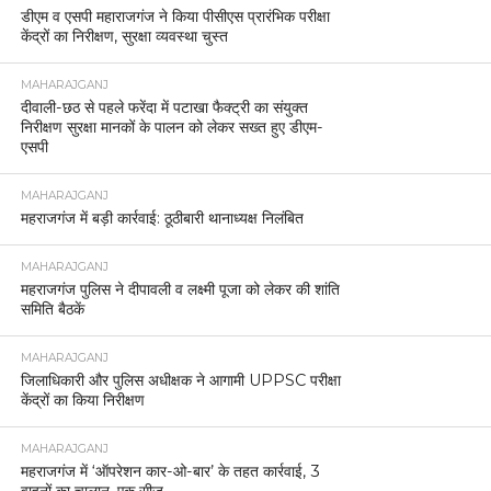
डीएम व एसपी महाराजगंज ने किया पीसीएस प्रारंभिक परीक्षा
केंद्रों का निरीक्षण, सुरक्षा व्यवस्था चुस्त
MAHARAJGANJ
दीवाली-छठ से पहले फरेंदा में पटाखा फैक्ट्री का संयुक्त
निरीक्षण सुरक्षा मानकों के पालन को लेकर सख्त हुए डीएम-
एसपी
MAHARAJGANJ
महराजगंज में बड़ी कार्रवाई: ठूठीबारी थानाध्यक्ष निलंबित
MAHARAJGANJ
महराजगंज पुलिस ने दीपावली व लक्ष्मी पूजा को लेकर की शांति
समिति बैठकें
MAHARAJGANJ
जिलाधिकारी और पुलिस अधीक्षक ने आगामी UPPSC परीक्षा
केंद्रों का किया निरीक्षण
MAHARAJGANJ
महराजगंज में ‘ऑपरेशन कार-ओ-बार’ के तहत कार्रवाई, 3
वाहनों का चालान, एक सीज