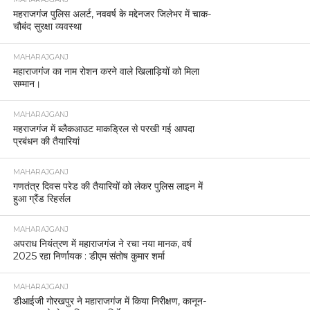
महराजगंज पुलिस अलर्ट, नववर्ष के मद्देनजर जिलेभर में चाक-
चौबंद सुरक्षा व्यवस्था
MAHARAJGANJ
महाराजगंज का नाम रोशन करने वाले खिलाड़ियों को मिला
सम्मान।
MAHARAJGANJ
महराजगंज में ब्लैकआउट माकड्रिल से परखी गई आपदा
प्रबंधन की तैयारियां
MAHARAJGANJ
गणतंत्र दिवस परेड की तैयारियों को लेकर पुलिस लाइन में
हुआ ग्रैंड रिहर्सल
MAHARAJGANJ
अपराध नियंत्रण में महाराजगंज ने रचा नया मानक, वर्ष
2025 रहा निर्णायक : डीएम संतोष कुमार शर्मा
MAHARAJGANJ
डीआईजी गोरखपुर ने महाराजगंज में किया निरीक्षण, कानून-