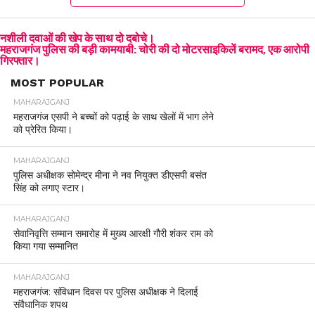
नशीली दवाओं की खेप के साथ दो दबोचे।
महराजगंज पुलिस की बड़ी कामयाबी: चोरी की दो मोटरसाइकिलें बरामद, एक आरोपी
गिरफ्तार।
MOST POPULAR
MAHARAJGANJ
महराजगंज एसपी ने बच्चों को पढ़ाई के साथ खेलों में भाग लेने
को प्रेरित किया।
MAHARAJGANJ
पुलिस अधीक्षक सोमेन्द्र मीना ने नव नियुक्त डीएसपी बसंत
सिंह को लगाए स्टार।
MAHARAJGANJ
सेवानिवृत्ति सम्मान समारोह में मुख्य आरक्षी गौरी शंकर राम को
किया गया सम्मानित
MAHARAJGANJ
महराजगंज: संविधान दिवस पर पुलिस अधीक्षक ने दिलाई
संवैधानिक शपथ