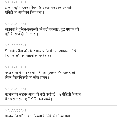
MAHARAJGANJ
आज राष्ट्रीय एकता दिवस के अवसर पर आज रन फॉर
यूनिटी का आयोजन किया गया।
MAHARAJGANJ
नौतनवां में पुलिस-एसएसबी की बड़ी कार्रवाई, बुद्ध भगवान की
मूर्ति के साथ दो गिरफ्तार ।
MAHARAJGANJ
SI भर्ती परीक्षा को लेकर महराजगंज में रूट डायवर्जन, 14–
15 मार्च को भारी वाहनों का प्रवेश बंद
MAHARAJGANJ
महराजगंज में समाजवादी पार्टी का प्रदर्शन, गैस संकट को
लेकर जिलाधिकारी को सौंपा ज्ञापन।
MAHARAJGANJ
महराजगंज साइबर थाना की बड़ी कार्रवाई, 14 पीड़ितों के खाते
में वापस कराए गए 9.95 लाख रुपये।
MAHARAJGANJ
महराजगंज पुलिस द्वारा “एकता के लिये दौड़” का भव्य