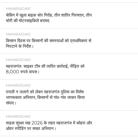
MAHARAJGANJ
चेकिंग में खुला बाइक चोर गिरोह, तीन शातिर गिरफ्तार, तीन
चोरी की मोटरसाइकिलें बरामद
MAHARAJGANJ
किसान दिवस पर किसानों की समस्याओं को प्राथमिकता से
निपटाने के निर्देश।
MAHARAJGANJ
महराजगंज: साइबर टीम की त्वरित कार्रवाई, पीड़ित को
8,000 रुपये वापस।
MAHARAJGANJ
पराली न जलाने को लेकर महराजगंज पुलिस का विशेष
जागरूकता अभियान, किसानों से गांव-गांव जाकर किया
संवाद।
MAHARAJGANJ
सड़क सुरक्षा माह 2026 के तहत महराजगंज में कोहरा और
ओवर स्पीडिंग पर सख्त अभियान।