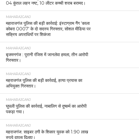
04 कुंतल लहन नष्ट, 10 लीटर कच्ची शराब बरामद।
MAHARAJGANJ
महाराजगंज पुलिस की बड़ी कार्रवाई: इंस्टाग्राम गैंग ‘काला
कोबरा 0007’ के दो सदस्य गिरफ्तार, सोशल मीडिया पर
सक्रिय अपराधियों पर शिकंजा
MAHARAJGANJ
बृजमनगंज : पुरानी रंजिश में जानलेवा हमला, तीन आरोपी
गिरफ्तार।
MAHARAJGANJ
महराजगंज पुलिस की बड़ी कार्रवाई, हत्या प्रयास का
अभियुक्त गिरफ्तार।
MAHARAJGANJ
घुघली पुलिस की कार्रवाई, नाबालिग से दुष्कर्म का आरोपी
पकड़ा गया।
MAHARAJGANJ
महराजगंज: साइबर ठगी के शिकार युवक को 1.90 लाख
रुपये वापस दिलाए।