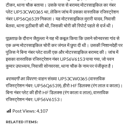
टीकर, थाना चौक बताया। उसके पास से बरामद मोटरसाइकिल का नंबर
प्लेट UP53CW0365 था, लेकिन जांच में उसका वास्तविक रजिस्ट्रेशन
नंबर UP56Q6539 निकला। यह मोटरसाइकिल मुरारी यादव, निवासी
बेलवा, थाना ठूठीबारी की थी, जिसकी चोरी की रिपोर्ट पहले से दर्ज थी।
पूछताछ के दौरान जैतुल्ला ने यह भी कबूल किया कि उसने सोनवरसा गांव से
एक अन्य मोटरसाइकिल चोरी कर जंगल में छुपा दी थी। उसकी निशानदेही पर
पुलिस ने बिना नंबर प्लेट वाली एक और मोटरसाइकिल बरामद की। जांच में
इसका वास्तविक रजिस्ट्रेशन नंबर UP56V6153 पाया गया, जो पवन
कुमार उपाध्याय, निवासी सोनवरसा, थाना चौक के नाम पर पंजीकृत है।
बरामदगी का विवरण:
वाहन संख्या UP53CW0365 (वास्तविक
रजिस्ट्रेशन नंबर: UP56Q6539), हीरो HF डिलक्स (रंग लाल व काला)।
बिना नंबर प्लेट की हीरो HF डिलक्स (रंग काला व लाल), वास्तविक
रजिस्ट्रेशन नंबर: UP56V6153।
Post Views:
4,107
RELATED ITEMS: