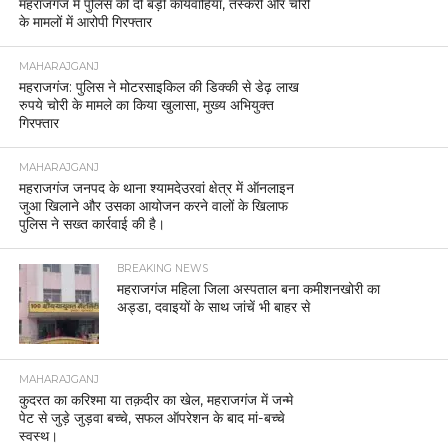
महराजगंज में पुलिस की दो बड़ी कार्यवाहियां, तस्करी और चोरी
के मामलों में आरोपी गिरफ्तार
MAHARAJGANJ
महराजगंज: पुलिस ने मोटरसाइकिल की डिक्की से डेढ़ लाख
रुपये चोरी के मामले का किया खुलासा, मुख्य अभियुक्त
गिरफ्तार
MAHARAJGANJ
महराजगंज जनपद के थाना श्यामदेउरवां क्षेत्र में ऑनलाइन
जुआ खिलाने और उसका आयोजन करने वालों के खिलाफ
पुलिस ने सख्त कार्रवाई की है।
BREAKING NEWS
महराजगंज महिला जिला अस्पताल बना कमीशनखोरी का
अड्डा, दवाइयों के साथ जांचें भी बाहर से
MAHARAJGANJ
कुदरत का करिश्मा या तक़दीर का खेल, महराजगंज में जन्मे
पेट से जुड़े जुड़वा बच्चे, सफल ऑपरेशन के बाद मां-बच्चे
स्वस्थ।