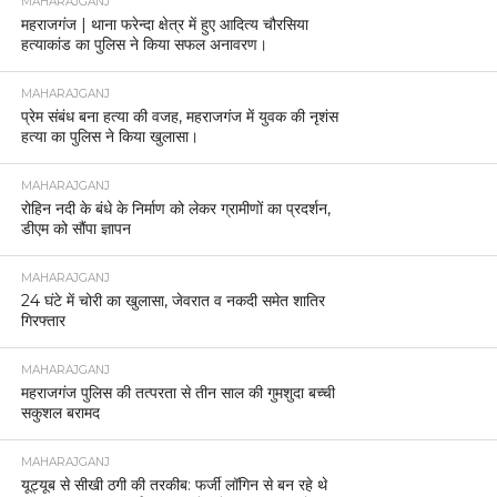
MAHARAJGANJ
महराजगंज | थाना फरेन्दा क्षेत्र में हुए आदित्य चौरसिया
हत्याकांड का पुलिस ने किया सफल अनावरण।
MAHARAJGANJ
प्रेम संबंध बना हत्या की वजह, महराजगंज में युवक की नृशंस
हत्या का पुलिस ने किया खुलासा।
MAHARAJGANJ
रोहिन नदी के बंधे के निर्माण को लेकर ग्रामीणों का प्रदर्शन,
डीएम को सौंपा ज्ञापन
MAHARAJGANJ
24 घंटे में चोरी का खुलासा, जेवरात व नकदी समेत शातिर
गिरफ्तार
MAHARAJGANJ
महराजगंज पुलिस की तत्परता से तीन साल की गुमशुदा बच्ची
सकुशल बरामद
MAHARAJGANJ
यूट्यूब से सीखी ठगी की तरकीब: फर्जी लॉगिन से बन रहे थे