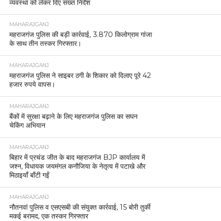
व्यवस्था को लेकर दिए सख्त निर्देश
MAHARAJGANJ
महराजगंज पुलिस की बड़ी कार्रवाई, 3.870 किलोग्राम गांजा
के साथ तीन तस्कर गिरफ्तार।
MAHARAJGANJ
महराजगंज पुलिस ने साइबर ठगी के शिकार को दिलाए पूरे 42
हजार रुपये वापस।
MAHARAJGANJ
बैंकों में सुरक्षा बढ़ाने के लिए महराजगंज पुलिस का सघन
चेकिंग अभियान
MAHARAJGANJ
बिहार में प्रचंड जीत के बाद महराजगंज BJP कार्यालय में
जश्न, विधायक जयमंगल कनौजिया के नेतृत्व में पटाखे और
मिठाइयाँ बाँटी गईं
MAHARAJGANJ
नौतनवां पुलिस व एसएसबी की संयुक्त कार्रवाई, 15 बोरी तुर्की
मकई बरामद, एक तस्कर गिरफ्तार