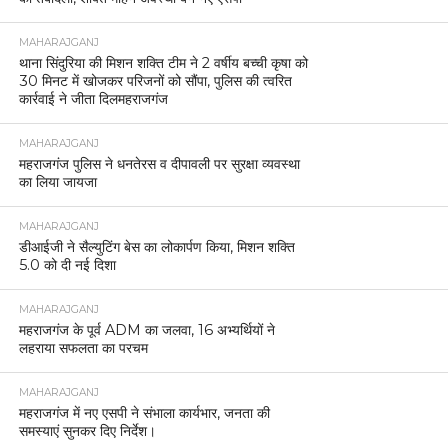
MAHARAJGANJ
थाना सिंदुरिया की मिशन शक्ति टीम ने 2 वर्षीय बच्ची कृषा को
30 मिनट में खोजकर परिजनों को सौंपा, पुलिस की त्वरित
कार्रवाई ने जीता दिलमहराजगंज
MAHARAJGANJ
महराजगंज पुलिस ने धनतेरस व दीपावली पर सुरक्षा व्यवस्था
का लिया जायजा
MAHARAJGANJ
डीआईजी ने सैल्युटिंग बेस का लोकार्पण किया, मिशन शक्ति
5.0 को दी नई दिशा
MAHARAJGANJ
महराजगंज के पूर्व ADM का जलवा, 16 अभ्यर्थियों ने
लहराया सफलता का परचम
MAHARAJGANJ
महराजगंज में नए एसपी ने संभाला कार्यभार, जनता की
समस्याएं सुनकर दिए निर्देश।