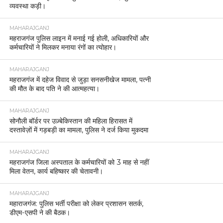
व्यवस्था कड़ी।
MAHARAJGANJ
महराजगंज पुलिस लाइन में मनाई गई होली, अधिकारियों और
कर्मचारियों ने मिलकर मनाया रंगों का त्योहार।
MAHARAJGANJ
महराजगंज में दहेज विवाद से जुड़ा सनसनीखेज मामला, पत्नी
की मौत के बाद पति ने की आत्महत्या।
MAHARAJGANJ
सोनौली बॉर्डर पर उज़्बेकिस्तान की महिला हिरासत में
दस्तावेज़ों में गड़बड़ी का मामला, पुलिस ने दर्ज किया मुकदमा
MAHARAJGANJ
महराजगंज जिला अस्पताल के कर्मचारियों को 3 माह से नहीं
मिला वेतन, कार्य बहिष्कार की चेतावनी।
MAHARAJGANJ
महाराजगंज: पुलिस भर्ती परीक्षा को लेकर प्रशासन सतर्क,
डीएम-एसपी ने की बैठक।