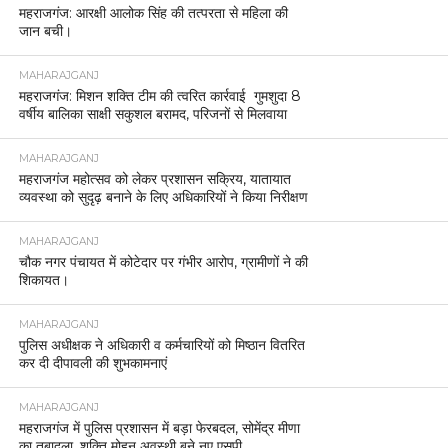
महराजगंज: आरक्षी आलोक सिंह की तत्परता से महिला की
जान बची।
MAHARAJGANJ
महराजगंज: मिशन शक्ति टीम की त्वरित कार्रवाई गुमशुदा 8
वर्षीय बालिका साक्षी सकुशल बरामद, परिजनों से मिलवाया
MAHARAJGANJ
महराजगंज महोत्सव को लेकर प्रशासन सक्रिय, यातायात
व्यवस्था को सुदृढ़ बनाने के लिए अधिकारियों ने किया निरीक्षण
MAHARAJGANJ
चौक नगर पंचायत में कोटेदार पर गंभीर आरोप, ग्रामीणों ने की
शिकायत।
MAHARAJGANJ
पुलिस अधीक्षक ने अधिकारी व कर्मचारियों को मिष्ठान वितरित
कर दी दीपावली की शुभकामनाएं
MAHARAJGANJ
महराजगंज में पुलिस प्रशासन में बड़ा फेरबदल, सोमेंद्र मीणा
का तबादला, शक्ति मोहन अवस्थी बने नए एसपी