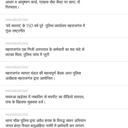
आधार व आयुष्मान कार्ड, ग्राहक सेवा केंद्र पर छापा, दो
गिरफ्तार।
MAHARAJGANJ
‘वंदे मातरम्’ के 150 वर्ष पूरे पुलिस कार्यालय महराजगंज में
गूंजा राष्ट्रगीत
MAHARAJGANJ
महाराजगंज एक निजी अस्पताल के कर्मचारी का शव फंदे से
लटका मिला, पुलिस जांच में जुटी
MAHARAJGANJ
महराजगंज व्यापार मंडल की महत्वपूर्ण बैठक अपर पुलिस
अधीक्षक महराजगंज द्वारा आयोजित।
MAHARAJGANJ
घघरुआ खड़ेसर में नाबालिग से मारपीट का वीडियो वायरल,
पांच के खिलाफ मुकदमा दर्ज।
MAHARAJGANJ
थाना चौक पुलिस द्वारा अवैध शराब के विरुद्ध सघन अभियान
जंगल क्षेत्र स्थित बलुआहिया नर्सरी में छापेमारी कर लगभग