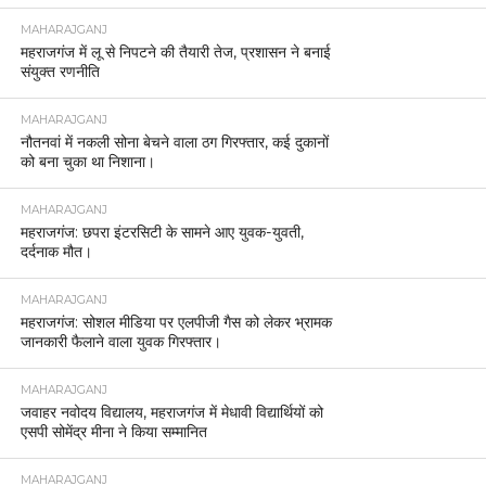
MAHARAJGANJ
महराजगंज में लू से निपटने की तैयारी तेज, प्रशासन ने बनाई
संयुक्त रणनीति
MAHARAJGANJ
नौतनवां में नकली सोना बेचने वाला ठग गिरफ्तार, कई दुकानों
को बना चुका था निशाना।
MAHARAJGANJ
महराजगंज: छपरा इंटरसिटी के सामने आए युवक-युवती,
दर्दनाक मौत।
MAHARAJGANJ
महराजगंज: सोशल मीडिया पर एलपीजी गैस को लेकर भ्रामक
जानकारी फैलाने वाला युवक गिरफ्तार।
MAHARAJGANJ
जवाहर नवोदय विद्यालय, महराजगंज में मेधावी विद्यार्थियों को
एसपी सोमेंद्र मीना ने किया सम्मानित
MAHARAJGANJ