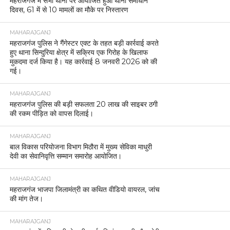
महराजगंज में सभी थानों पर आयोजित हुआ थाना समाधान
दिवस, 61 में से 10 मामलों का मौके पर निस्तारण
MAHARAJGANJ
महराजगंज पुलिस ने गैंगेस्टर एक्ट के तहत बड़ी कार्रवाई करते
हुए थाना सिन्दुरिया क्षेत्र में सक्रिय एक गिरोह के खिलाफ
मुकदमा दर्ज किया है। यह कार्रवाई 8 जनवरी 2026 को की
गई।
MAHARAJGANJ
महराजगंज पुलिस की बड़ी सफलता 20 लाख की साइबर ठगी
की रकम पीड़ित को वापस दिलाई।
MAHARAJGANJ
बाल विकास परियोजना विभाग मिठौरा में मुख्य सेविका माधुरी
देवी का सेवानिवृत्ति सम्मान समारोह आयोजित।
MAHARAJGANJ
महराजगंज भाजपा जिलामंत्री का कथित वीडियो वायरल, जांच
की मांग तेज।
MAHARAJGANJ