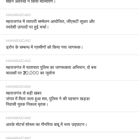
मोहन अवस्थी ने किया माल्यार्पण।
MAHARAJGANJ
महराजगंज में व्यापारी सम्मेलन आयोजित, जीएसटी सुधार और
स्वदेशी उत्पादों पर हुई चर्चा।
MAHARAJGANJ
ड्रोन के सम्बन्ध में ग्रामीणों को किया गया जागरूक।
MAHARAJGANJ
महराजगंज में यातायात पुलिस का जागरूकता अभियान, दो बस
चालकों पर ₹20,000 का जुर्माना
MAHARAJGANJ
महराजगंज से बड़ी खबर:
जंगल में मिला जला हुआ शव, पुलिस ने की पहचान खड्डा
निवासी युवक निकला मृतक।
MAHARAJGANJ
आरके मोटर्स शोरूम का गौनरिया बाबू में भव्य उद्घाटन।
MAHARAJGANJ