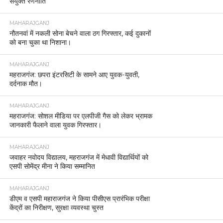
संयुक्त रणनीति
MAHARAJGANJ
नौतनवां में नकली सोना बेचने वाला ठग गिरफ्तार, कई दुकानों
को बना चुका था निशाना।
MAHARAJGANJ
महराजगंज: छपरा इंटरसिटी के सामने आए युवक-युवती,
दर्दनाक मौत।
MAHARAJGANJ
महराजगंज: सोशल मीडिया पर एलपीजी गैस को लेकर भ्रामक
जानकारी फैलाने वाला युवक गिरफ्तार।
MAHARAJGANJ
जवाहर नवोदय विद्यालय, महराजगंज में मेधावी विद्यार्थियों को
एसपी सोमेंद्र मीना ने किया सम्मानित
MAHARAJGANJ
डीएम व एसपी महाराजगंज ने किया पीसीएस प्रारंभिक परीक्षा
केंद्रों का निरीक्षण, सुरक्षा व्यवस्था चुस्त