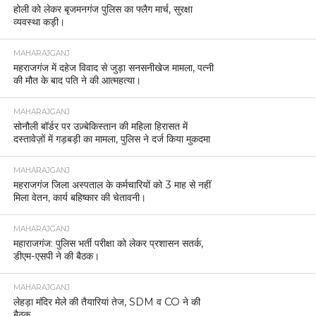
होली को लेकर बृजमनगंज पुलिस का फ्लैग मार्च, सुरक्षा
व्यवस्था कड़ी।
MAHARAJGANJ
महराजगंज में दहेज विवाद से जुड़ा सनसनीखेज मामला, पत्नी
की मौत के बाद पति ने की आत्महत्या।
MAHARAJGANJ
सोनौली बॉर्डर पर उज़्बेकिस्तान की महिला हिरासत में
दस्तावेज़ों में गड़बड़ी का मामला, पुलिस ने दर्ज किया मुकदमा
MAHARAJGANJ
महराजगंज जिला अस्पताल के कर्मचारियों को 3 माह से नहीं
मिला वेतन, कार्य बहिष्कार की चेतावनी।
MAHARAJGANJ
महाराजगंज: पुलिस भर्ती परीक्षा को लेकर प्रशासन सतर्क,
डीएम-एसपी ने की बैठक।
MAHARAJGANJ
लेहड़ा मंदिर मेले की तैयारियां तेज, SDM व CO ने की
बैठक