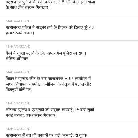
महराजगंज पुलिस की बड़ी कार्रवाई, 3.870 किलोग्राम गांजा
के साथ तीन तस्कर गिरफ्तार।
MAHARAJGANJ
महराजगंज पुलिस ने साइबर ठगी के शिकार को दिलाए पूरे 42
हजार रुपये वापस।
MAHARAJGANJ
बैंकों में सुरक्षा बढ़ाने के लिए महराजगंज पुलिस का सघन
चेकिंग अभियान
MAHARAJGANJ
बिहार में प्रचंड जीत के बाद महराजगंज BJP कार्यालय में
जश्न, विधायक जयमंगल कनौजिया के नेतृत्व में पटाखे और
मिठाइयाँ बाँटी गईं
MAHARAJGANJ
नौतनवां पुलिस व एसएसबी की संयुक्त कार्रवाई, 15 बोरी तुर्की
मकई बरामद, एक तस्कर गिरफ्तार
MAHARAJGANJ
महराजगंज में नशे की तस्करी पर बड़ी कार्रवाई, दो युवक