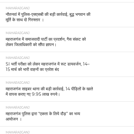
MAHARAJGANJ
नौतनवां में पुलिस-एसएसबी की बड़ी कार्रवाई, बुद्ध भगवान की
मूर्ति के साथ दो गिरफ्तार ।
MAHARAJGANJ
महराजगंज में समाजवादी पार्टी का प्रदर्शन, गैस संकट को
लेकर जिलाधिकारी को सौंपा ज्ञापन।
MAHARAJGANJ
SI भर्ती परीक्षा को लेकर महराजगंज में रूट डायवर्जन, 14–
15 मार्च को भारी वाहनों का प्रवेश बंद
MAHARAJGANJ
महराजगंज साइबर थाना की बड़ी कार्रवाई, 14 पीड़ितों के खाते
में वापस कराए गए 9.95 लाख रुपये।
MAHARAJGANJ
महराजगंज पुलिस द्वारा “एकता के लिये दौड़” का भव्य
आयोजन ।
MAHARAJGANJ