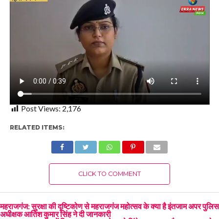
Post Views:
2,176
RELATED ITEMS:
CLICK TO COMMENT
महराजगंज: सुरक्षा की दृष्टिकोण से महराजगंज महोत्सव के क्या है इंतजाम अपर पुलिस
अधीक्षक आतिश कुमार सिंह ने दी जानकारी