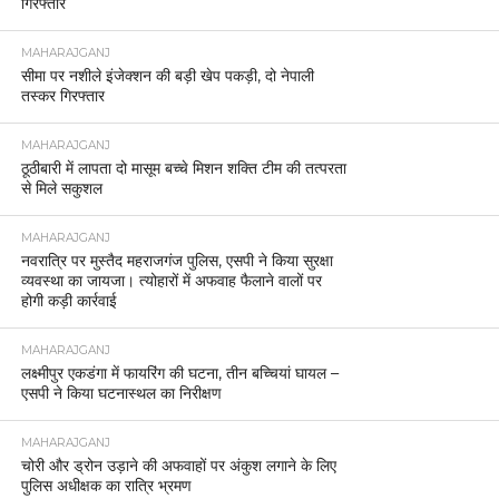
गिरफ्तार
MAHARAJGANJ
सीमा पर नशीले इंजेक्शन की बड़ी खेप पकड़ी, दो नेपाली
तस्कर गिरफ्तार
MAHARAJGANJ
ठूठीबारी में लापता दो मासूम बच्चे मिशन शक्ति टीम की तत्परता
से मिले सकुशल
MAHARAJGANJ
नवरात्रि पर मुस्तैद महराजगंज पुलिस, एसपी ने किया सुरक्षा
व्यवस्था का जायजा। त्योहारों में अफवाह फैलाने वालों पर
होगी कड़ी कार्रवाई
MAHARAJGANJ
लक्ष्मीपुर एकडंगा में फायरिंग की घटना, तीन बच्चियां घायल –
एसपी ने किया घटनास्थल का निरीक्षण
MAHARAJGANJ
चोरी और ड्रोन उड़ाने की अफवाहों पर अंकुश लगाने के लिए
पुलिस अधीक्षक का रात्रि भ्रमण