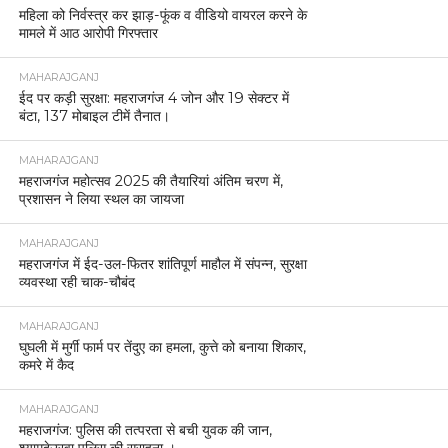
महिला को निर्वस्त्र कर झाड़-फूंक व वीडियो वायरल करने के
मामले में आठ आरोपी गिरफ्तार
MAHARAJGANJ
ईद पर कड़ी सुरक्षा: महराजगंज 4 जोन और 19 सेक्टर में
बंटा, 137 मोबाइल टीमें तैनात।
MAHARAJGANJ
महराजगंज महोत्सव 2025 की तैयारियां अंतिम चरण में,
प्रशासन ने लिया स्थल का जायजा
MAHARAJGANJ
महराजगंज में ईद-उल-फितर शांतिपूर्ण माहौल में संपन्न, सुरक्षा
व्यवस्था रही चाक-चौबंद
MAHARAJGANJ
घुघली में मुर्गी फार्म पर तेंदुए का हमला, कुत्ते को बनाया शिकार,
कमरे में कैद
MAHARAJGANJ
महराजगंज: पुलिस की तत्परता से बची युवक की जान,