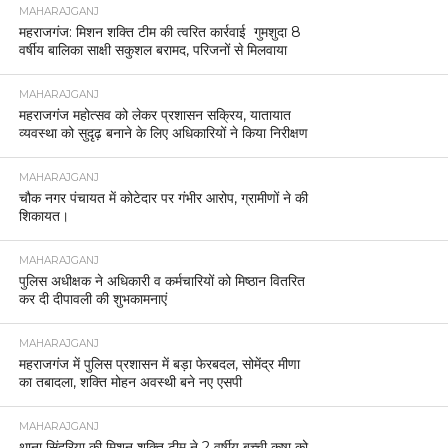
MAHARAJGANJ
महराजगंज: मिशन शक्ति टीम की त्वरित कार्रवाई गुमशुदा 8
वर्षीय बालिका साक्षी सकुशल बरामद, परिजनों से मिलवाया
MAHARAJGANJ
महराजगंज महोत्सव को लेकर प्रशासन सक्रिय, यातायात
व्यवस्था को सुदृढ़ बनाने के लिए अधिकारियों ने किया निरीक्षण
MAHARAJGANJ
चौक नगर पंचायत में कोटेदार पर गंभीर आरोप, ग्रामीणों ने की
शिकायत।
MAHARAJGANJ
पुलिस अधीक्षक ने अधिकारी व कर्मचारियों को मिष्ठान वितरित
कर दी दीपावली की शुभकामनाएं
MAHARAJGANJ
महराजगंज में पुलिस प्रशासन में बड़ा फेरबदल, सोमेंद्र मीणा
का तबादला, शक्ति मोहन अवस्थी बने नए एसपी
MAHARAJGANJ
थाना सिंदुरिया की मिशन शक्ति टीम ने 2 वर्षीय बच्ची कृषा को