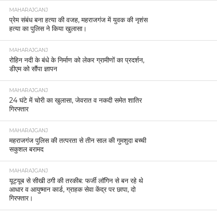
MAHARAJGANJ
प्रेम संबंध बना हत्या की वजह, महराजगंज में युवक की नृशंस
हत्या का पुलिस ने किया खुलासा।
MAHARAJGANJ
रोहिन नदी के बंधे के निर्माण को लेकर ग्रामीणों का प्रदर्शन,
डीएम को सौंपा ज्ञापन
MAHARAJGANJ
24 घंटे में चोरी का खुलासा, जेवरात व नकदी समेत शातिर
गिरफ्तार
MAHARAJGANJ
महराजगंज पुलिस की तत्परता से तीन साल की गुमशुदा बच्ची
सकुशल बरामद
MAHARAJGANJ
यूट्यूब से सीखी ठगी की तरकीब: फर्जी लॉगिन से बन रहे थे
आधार व आयुष्मान कार्ड, ग्राहक सेवा केंद्र पर छापा, दो
गिरफ्तार।