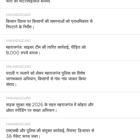
चोरी की मोटरसाइकिलें बरामद
MAHARAJGANJ
किसान दिवस पर किसानों की समस्याओं को प्राथमिकता से
निपटाने के निर्देश।
MAHARAJGANJ
महराजगंज: साइबर टीम की त्वरित कार्रवाई, पीड़ित को
8,000 रुपये वापस।
MAHARAJGANJ
पराली न जलाने को लेकर महराजगंज पुलिस का विशेष
जागरूकता अभियान, किसानों से गांव-गांव जाकर किया
संवाद।
MAHARAJGANJ
सड़क सुरक्षा माह 2026 के तहत महराजगंज में कोहरा और
ओवर स्पीडिंग पर सख्त अभियान।
MAHARAJGANJ
एसएसबी और पुलिस की संयुक्त कार्रवाई, स्विफ्ट डिजायर से
38 पैकेट चरस जब्त।