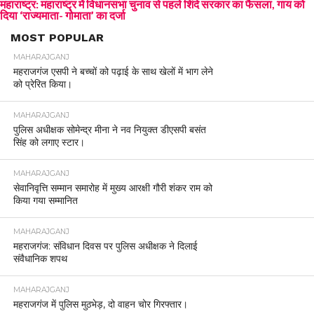
महाराष्ट्र: महाराष्ट्र में विधानसभा चुनाव से पहले शिंदे सरकार का फैसला, गाय को
दिया ‘राज्यमाता- गोमाता’ का दर्जा
MOST POPULAR
MAHARAJGANJ
महराजगंज एसपी ने बच्चों को पढ़ाई के साथ खेलों में भाग लेने
को प्रेरित किया।
MAHARAJGANJ
पुलिस अधीक्षक सोमेन्द्र मीना ने नव नियुक्त डीएसपी बसंत
सिंह को लगाए स्टार।
MAHARAJGANJ
सेवानिवृत्ति सम्मान समारोह में मुख्य आरक्षी गौरी शंकर राम को
किया गया सम्मानित
MAHARAJGANJ
महराजगंज: संविधान दिवस पर पुलिस अधीक्षक ने दिलाई
संवैधानिक शपथ
MAHARAJGANJ
महराजगंज में पुलिस मुठभेड़, दो वाहन चोर गिरफ्तार।