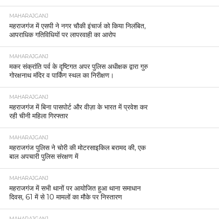
MAHARAJGANJ
महराजगंज में एसपी ने नगर चौकी इंचार्ज को किया निलंबित,
आपराधिक गतिविधियों पर लापरवाही का आरोप
MAHARAJGANJ
मकर संक्रांति पर्व के दृष्टिगत अपर पुलिस अधीक्षक द्वारा गुरु
गोरक्षनाथ मंदिर व पार्किंग स्थल का निरीक्षण।
MAHARAJGANJ
महराजगंज में बिना पासपोर्ट और वीज़ा के भारत में प्रवेश कर
रही चीनी महिला गिरफ्तार
MAHARAJGANJ
महराजगंज पुलिस ने चोरी की मोटरसाइकिल बरामद की, एक
बाल अपचारी पुलिस संरक्षण में
MAHARAJGANJ
महराजगंज में सभी थानों पर आयोजित हुआ थाना समाधान
दिवस, 61 में से 10 मामलों का मौके पर निस्तारण
MAHARAJGANJ