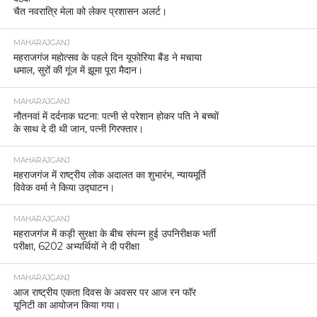
चैत नवरात्रि मेला को लेकर प्रशासन अलर्ट।
MAHARAJGANJ
महराजगंज महोत्सव के पहले दिन यूफोरिया बैंड ने मचाया
धमाल, सुरों की गूंज में झूमा पूरा मैदान।
MAHARAJGANJ
नौतनवां में दर्दनाक घटना: पत्नी से परेशान होकर पति ने बच्चों
के साथ दे दी थी जान, पत्नी गिरफ्तार।
MAHARAJGANJ
महराजगंज में राष्ट्रीय लोक अदालत का शुभारंभ, न्यायमूर्ति
विवेक वर्मा ने किया उद्घाटन।
MAHARAJGANJ
महराजगंज में कड़ी सुरक्षा के बीच संपन्न हुई उपनिरीक्षक भर्ती
परीक्षा, 6202 अभ्यर्थियों ने दी परीक्षा
MAHARAJGANJ
आज राष्ट्रीय एकता दिवस के अवसर पर आज रन फॉर
यूनिटी का आयोजन किया गया।