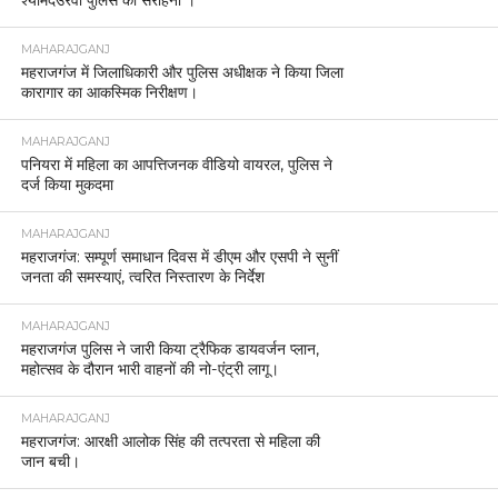
श्यामदेउरवा पुलिस की सराहना ।
MAHARAJGANJ
महराजगंज में जिलाधिकारी और पुलिस अधीक्षक ने किया जिला
कारागार का आकस्मिक निरीक्षण।
MAHARAJGANJ
पनियरा में महिला का आपत्तिजनक वीडियो वायरल, पुलिस ने
दर्ज किया मुकदमा
MAHARAJGANJ
महराजगंज: सम्पूर्ण समाधान दिवस में डीएम और एसपी ने सुनीं
जनता की समस्याएं, त्वरित निस्तारण के निर्देश
MAHARAJGANJ
महराजगंज पुलिस ने जारी किया ट्रैफिक डायवर्जन प्लान,
महोत्सव के दौरान भारी वाहनों की नो-एंट्री लागू।
MAHARAJGANJ
महराजगंज: आरक्षी आलोक सिंह की तत्परता से महिला की
जान बची।