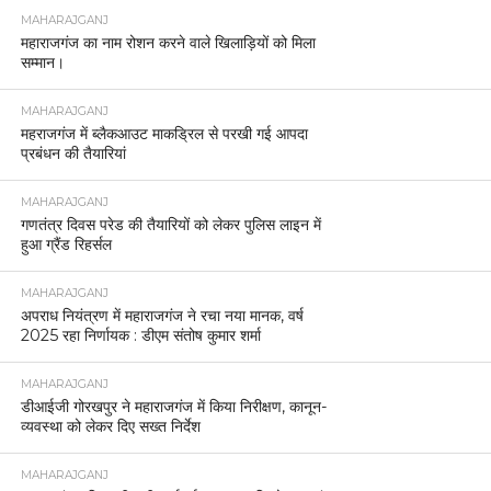
MAHARAJGANJ
महाराजगंज का नाम रोशन करने वाले खिलाड़ियों को मिला
सम्मान।
MAHARAJGANJ
महराजगंज में ब्लैकआउट माकड्रिल से परखी गई आपदा
प्रबंधन की तैयारियां
MAHARAJGANJ
गणतंत्र दिवस परेड की तैयारियों को लेकर पुलिस लाइन में
हुआ ग्रैंड रिहर्सल
MAHARAJGANJ
अपराध नियंत्रण में महाराजगंज ने रचा नया मानक, वर्ष
2025 रहा निर्णायक : डीएम संतोष कुमार शर्मा
MAHARAJGANJ
डीआईजी गोरखपुर ने महाराजगंज में किया निरीक्षण, कानून-
व्यवस्था को लेकर दिए सख्त निर्देश
MAHARAJGANJ