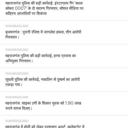
महाराजगंज पुलिस की बड़ी कार्रवाई: इंस्टाग्राम गैंग ‘काला
कोबरा 0007’ के दो सदस्य गिरफ्तार, सोशल मीडिया पर
सक्रिय अपराधियों पर शिकंजा
MAHARAJGANJ
बृजमनगंज : पुरानी रंजिश में जानलेवा हमला, तीन आरोपी
गिरफ्तार।
MAHARAJGANJ
महराजगंज पुलिस की बड़ी कार्रवाई, हत्या प्रयास का
अभियुक्त गिरफ्तार।
MAHARAJGANJ
घुघली पुलिस की कार्रवाई, नाबालिग से दुष्कर्म का आरोपी
पकड़ा गया।
MAHARAJGANJ
महराजगंज: साइबर ठगी के शिकार युवक को 1.90 लाख
रुपये वापस दिलाए।
MAHARAJGANJ
महराजगंज में होली को लेकर प्रशासन अलर्ट, कलेक्ट्रेट में