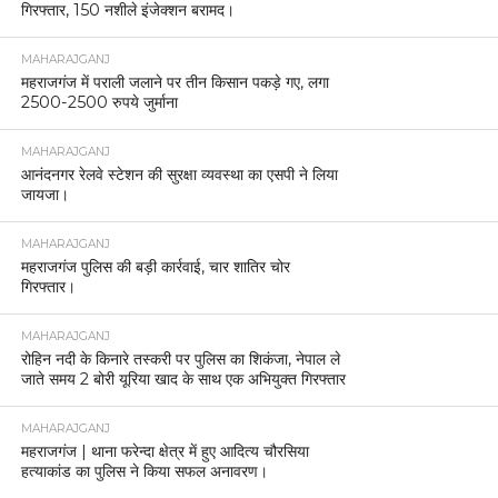
गिरफ्तार, 150 नशीले इंजेक्शन बरामद।
MAHARAJGANJ
महराजगंज में पराली जलाने पर तीन किसान पकड़े गए, लगा
2500-2500 रुपये जुर्माना
MAHARAJGANJ
आनंदनगर रेलवे स्टेशन की सुरक्षा व्यवस्था का एसपी ने लिया
जायजा।
MAHARAJGANJ
महराजगंज पुलिस की बड़ी कार्रवाई, चार शातिर चोर
गिरफ्तार।
MAHARAJGANJ
रोहिन नदी के किनारे तस्करी पर पुलिस का शिकंजा, नेपाल ले
जाते समय 2 बोरी यूरिया खाद के साथ एक अभियुक्त गिरफ्तार
MAHARAJGANJ
महराजगंज | थाना फरेन्दा क्षेत्र में हुए आदित्य चौरसिया
हत्याकांड का पुलिस ने किया सफल अनावरण।