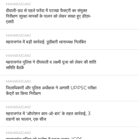
MAHARAJGANJ
दीवाली-छठ से पहले फरेंदा में पटाखा फैक्ट्री का संयुक्त
निरीक्षण सुरक्षा मानकों के पालन को लेकर सख्त हुए डीएम-
एसपी
MAHARAJGANJ
महराजगंज में बड़ी कार्रवाई: ठूठीबारी थानाध्यक्ष निलंबित
MAHARAJGANJ
महराजगंज पुलिस ने दीपावली व लक्ष्मी पूजा को लेकर की शांति
समिति बैठकें
MAHARAJGANJ
जिलाधिकारी और पुलिस अधीक्षक ने आगामी UPPSC परीक्षा
केंद्रों का किया निरीक्षण
MAHARAJGANJ
महराजगंज में ‘ऑपरेशन कार-ओ-बार’ के तहत कार्रवाई, 3
वाहनों का चालान, एक सीज
MAHARAJGANJ