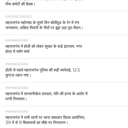
पीस कमेटी की बैठक।
UNCATEGORIZED
महराजगंज महोत्सव के दूसरे दिन बॉलीवुड के रंग में रंगा
जनसागर, अंकित तिवारी के गीतों पर झूम उठा पूरा मैदान।
MAHARAJGANJ
महराजगंज में होली को लेकर सुरक्षा के कड़े इंतजाम, नगर
क्षेत्र में फ्लैग मार्च
MAHARAJGANJ
होली से पहले महराजगंज पुलिस की बड़ी कार्रवाई, 12.5
कुन्टल लहन नष्ट।
MAHARAJGANJ
महराजगंज में सनसनीखेज वारदात, पति की हत्या के आरोप में
पत्नी गिरफ्तार।
MAHARAJGANJ
महराजगंज में सभी थानों पर थाना समाधान दिवस आयोजित,
39 में से 9 शिकायतों का मौके पर निस्तारण।