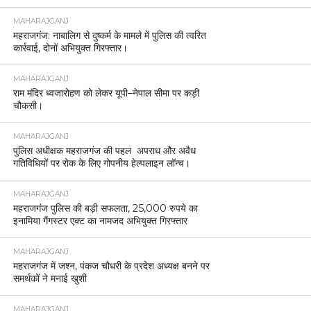
MAHARAJGANJ
महराजगंज: नाबालिग से दुष्कर्म के मामले में पुलिस की त्वरित
कार्रवाई, दोनों अभियुक्त गिरफ्तार।
MAHARAJGANJ
राम मंदिर ध्वजारोहण को लेकर यूपी–नेपाल सीमा पर कड़ी
चौकसी।
MAHARAJGANJ
पुलिस अधीक्षक महराजगंज की पहल अपराध और अवैध
गतिविधियों पर रोक के लिए गोपनीय हेल्पलाइन लॉन्च।
MAHARAJGANJ
महराजगंज पुलिस की बड़ी सफलता, 25,000 रुपये का
इनामिया गैंगस्टर एक्ट का नामजद अभियुक्त गिरफ्तार
MAHARAJGANJ
महराजगंज में जश्न, पंकज चौधरी के प्रदेश अध्यक्ष बनने पर
समर्थकों ने मनाई खुशी
MAHARAJGANJ