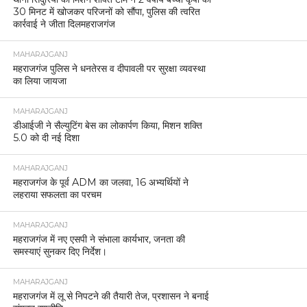
30 मिनट में खोजकर परिजनों को सौंपा, पुलिस की त्वरित
कार्रवाई ने जीता दिलमहराजगंज
MAHARAJGANJ
महराजगंज पुलिस ने धनतेरस व दीपावली पर सुरक्षा व्यवस्था
का लिया जायजा
MAHARAJGANJ
डीआईजी ने सैल्युटिंग बेस का लोकार्पण किया, मिशन शक्ति
5.0 को दी नई दिशा
MAHARAJGANJ
महराजगंज के पूर्व ADM का जलवा, 16 अभ्यर्थियों ने
लहराया सफलता का परचम
MAHARAJGANJ
महराजगंज में नए एसपी ने संभाला कार्यभार, जनता की
समस्याएं सुनकर दिए निर्देश।
MAHARAJGANJ
महराजगंज में लू से निपटने की तैयारी तेज, प्रशासन ने बनाई