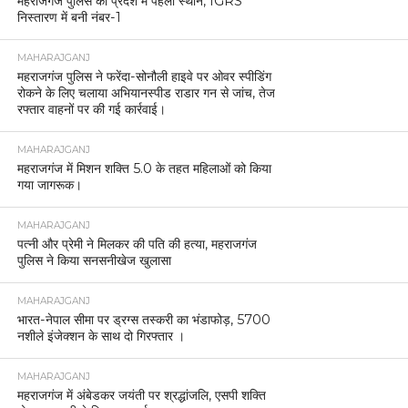
महराजगंज पुलिस को प्रदेश में पहला स्थान, IGRS
निस्तारण में बनी नंबर-1
MAHARAJGANJ
महराजगंज पुलिस ने फरेंदा-सोनौली हाइवे पर ओवर स्पीडिंग
रोकने के लिए चलाया अभियानस्पीड राडार गन से जांच, तेज
रफ्तार वाहनों पर की गई कार्रवाई।
MAHARAJGANJ
महराजगंज में मिशन शक्ति 5.0 के तहत महिलाओं को किया
गया जागरूक।
MAHARAJGANJ
पत्नी और प्रेमी ने मिलकर की पति की हत्या, महराजगंज
पुलिस ने किया सनसनीखेज खुलासा
MAHARAJGANJ
भारत-नेपाल सीमा पर ड्रग्स तस्करी का भंडाफोड़, 5700
नशीले इंजेक्शन के साथ दो गिरफ्तार ।
MAHARAJGANJ
महराजगंज में अंबेडकर जयंती पर श्रद्धांजलि, एसपी शक्ति