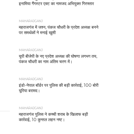
इनामिया गैंगस्टर एक्ट का नामजद अभियुक्त गिरफ्तार
MAHARAJGANJ
महराजगंज में जश्न, पंकज चौधरी के प्रदेश अध्यक्ष बनने
पर समर्थकों ने मनाई खुशी
MAHARAJGANJ
यूपी बीजेपी के नए प्रदेश अध्यक्ष की घोषणा लगभग तय,
पंकज चौधरी का नाम अंतिम चरण में।
MAHARAJGANJ
इंडो-नेपाल बॉर्डर पर पुलिस की बड़ी कार्रवाई, 100 बोरी
यूरिया बरामद।
MAHARAJGANJ
महराजगंज पुलिस ने कच्ची शराब के खिलाफ बड़ी
कार्रवाई, 10 कुन्तल लहन नष्ट।