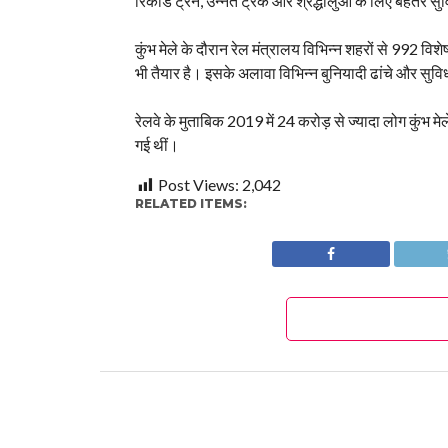
रिकॉर्ड ट्रेनें, उन्नत ट्रैक और श्रद्धालुओं के लिए बेहतर स
कुंभ मेले के दौरान रेल मंत्रालय विभिन्न शहरों से 992 विश
भी तैयार है। इसके अलावा विभिन्न बुनियादी ढांचे और सुव
रेलवे के मुताबिक 2019 में 24 करोड़ से ज्यादा लोग कुंभ म
गई थीं।
Post Views:
2,042
RELATED ITEMS: