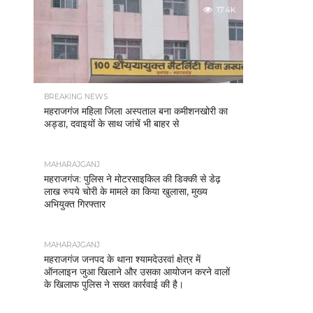
17.4K
BREAKING NEWS
महराजगंज महिला जिला अस्पताल बना कमीशनखोरी का
अड्डा, दवाइयों के साथ जांचें भी बाहर से
MAHARAJGANJ
महराजगंज: पुलिस ने मोटरसाइकिल की डिक्की से डेढ़
लाख रुपये चोरी के मामले का किया खुलासा, मुख्य
अभियुक्त गिरफ्तार
MAHARAJGANJ
महराजगंज जनपद के थाना श्यामदेउरवां क्षेत्र में
ऑनलाइन जुआ खिलाने और उसका आयोजन करने वालों
के खिलाफ पुलिस ने सख्त कार्रवाई की है।