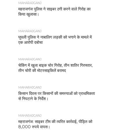
MAHARAJGANJ
महराजगंज पुलिस ने साइबर ठगी करने वाले गिरोह का
किया खुलासा।
MAHARAJGANJ
घुघली पुलिस ने नाबालिग लड़की को भगाने के मामले में
एक आरोपी दबोचा
MAHARAJGANJ
चेकिंग में खुला बाइक चोर गिरोह, तीन शातिर गिरफ्तार,
तीन चोरी की मोटरसाइकिलें बरामद
MAHARAJGANJ
किसान दिवस पर किसानों की समस्याओं को प्राथमिकता
से निपटाने के निर्देश।
MAHARAJGANJ
महराजगंज: साइबर टीम की त्वरित कार्रवाई, पीड़ित को
8,000 रुपये वापस।