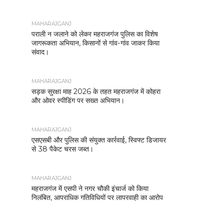
MAHARAJGANJ
पराली न जलाने को लेकर महराजगंज पुलिस का विशेष
जागरूकता अभियान, किसानों से गांव-गांव जाकर किया
संवाद।
MAHARAJGANJ
सड़क सुरक्षा माह 2026 के तहत महराजगंज में कोहरा
और ओवर स्पीडिंग पर सख्त अभियान।
MAHARAJGANJ
एसएसबी और पुलिस की संयुक्त कार्रवाई, स्विफ्ट डिजायर
से 38 पैकेट चरस जब्त।
MAHARAJGANJ
महराजगंज में एसपी ने नगर चौकी इंचार्ज को किया
निलंबित, आपराधिक गतिविधियों पर लापरवाही का आरोप