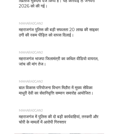
खिलाफ मुकदमा दर्ज किया है। यह कार्रवाई 8 जनवरी
2026 को की गई।
MAHARAJGANJ
महराजगंज पुलिस की बड़ी सफलता 20 लाख की साइबर
ठगी की रकम पीड़ित को वापस दिलाई।
MAHARAJGANJ
महराजगंज भाजपा जिलामंत्री का कथित वीडियो वायरल,
जांच की मांग तेज।
MAHARAJGANJ
बाल विकास परियोजना विभाग मिठौरा में मुख्य सेविका
माधुरी देवी का सेवानिवृत्ति सम्मान समारोह आयोजित।
MAHARAJGANJ
महराजगंज में पुलिस की दो बड़ी कार्यवाहियां, तस्करी और
चोरी के मामलों में आरोपी गिरफ्तार