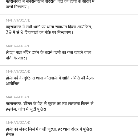
महराजगंज में सनसनीखेज वारदात, पति की हत्या के आरोप में
पत्नी गिरफ्तार।
MAHARAJGANJ
महराजगंज में सभी थानों पर थाना समाधान दिवस आयोजित,
39 में से 9 शिकायतों का मौके पर निस्तारण।
MAHARAJGANJ
लेहड़ा माता मंदिर दर्शन के बहाने पत्नी का गला काटने वाला
पति गिरफ्तार।
MAHARAJGANJ
होली पर्व के दृष्टिगत थाना कोतवाली में शांति समिति की बैठक
आयोजित
MAHARAJGANJ
महराजगंज: शीशम के पेड़ से युवक का शव लटकता मिलने से
हड़कंप, जांच में जुटी पुलिस
MAHARAJGANJ
होली को लेकर जिले में कड़ी सुरक्षा, हर थाना क्षेत्र में पुलिस
तैनात।