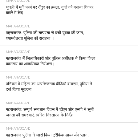
MAHARAJGANJ
घुघली में मुर्गी फार्म पर तेंदुए का हमला, कुत्ते को बनाया शिकार,
कमरे में कैद
MAHARAJGANJ
महराजगंज: पुलिस की तत्परता से बची युवक की जान,
श्यामदेउरवा पुलिस की सराहना ।
MAHARAJGANJ
महराजगंज में जिलाधिकारी और पुलिस अधीक्षक ने किया जिला
कारागार का आकस्मिक निरीक्षण।
MAHARAJGANJ
पनियरा में महिला का आपत्तिजनक वीडियो वायरल, पुलिस ने
दर्ज किया मुकदमा
MAHARAJGANJ
महराजगंज: सम्पूर्ण समाधान दिवस में डीएम और एसपी ने सुनीं
जनता की समस्याएं, त्वरित निस्तारण के निर्देश
MAHARAJGANJ
महराजगंज पुलिस ने जारी किया ट्रैफिक डायवर्जन प्लान,