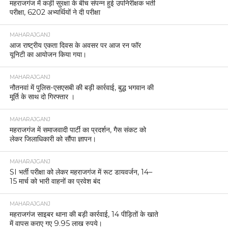
महराजगंज में कड़ी सुरक्षा के बीच संपन्न हुई उपनिरीक्षक भर्ती
परीक्षा, 6202 अभ्यर्थियों ने दी परीक्षा
MAHARAJGANJ
आज राष्ट्रीय एकता दिवस के अवसर पर आज रन फॉर
यूनिटी का आयोजन किया गया।
MAHARAJGANJ
नौतनवां में पुलिस-एसएसबी की बड़ी कार्रवाई, बुद्ध भगवान की
मूर्ति के साथ दो गिरफ्तार ।
MAHARAJGANJ
महराजगंज में समाजवादी पार्टी का प्रदर्शन, गैस संकट को
लेकर जिलाधिकारी को सौंपा ज्ञापन।
MAHARAJGANJ
SI भर्ती परीक्षा को लेकर महराजगंज में रूट डायवर्जन, 14–
15 मार्च को भारी वाहनों का प्रवेश बंद
MAHARAJGANJ
महराजगंज साइबर थाना की बड़ी कार्रवाई, 14 पीड़ितों के खाते
में वापस कराए गए 9.95 लाख रुपये।