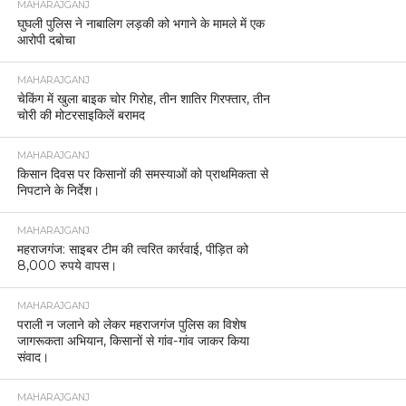
MAHARAJGANJ
घुघली पुलिस ने नाबालिग लड़की को भगाने के मामले में एक
आरोपी दबोचा
MAHARAJGANJ
चेकिंग में खुला बाइक चोर गिरोह, तीन शातिर गिरफ्तार, तीन
चोरी की मोटरसाइकिलें बरामद
MAHARAJGANJ
किसान दिवस पर किसानों की समस्याओं को प्राथमिकता से
निपटाने के निर्देश।
MAHARAJGANJ
महराजगंज: साइबर टीम की त्वरित कार्रवाई, पीड़ित को
8,000 रुपये वापस।
MAHARAJGANJ
पराली न जलाने को लेकर महराजगंज पुलिस का विशेष
जागरूकता अभियान, किसानों से गांव-गांव जाकर किया
संवाद।
MAHARAJGANJ