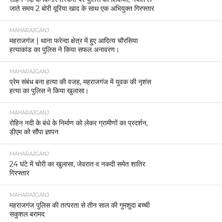
जाते समय 2 बोरी यूरिया खाद के साथ एक अभियुक्त गिरफ्तार
MAHARAJGANJ
महराजगंज | थाना फरेन्दा क्षेत्र में हुए आदित्य चौरसिया
हत्याकांड का पुलिस ने किया सफल अनावरण।
MAHARAJGANJ
प्रेम संबंध बना हत्या की वजह, महराजगंज में युवक की नृशंस
हत्या का पुलिस ने किया खुलासा।
MAHARAJGANJ
रोहिन नदी के बंधे के निर्माण को लेकर ग्रामीणों का प्रदर्शन,
डीएम को सौंपा ज्ञापन
MAHARAJGANJ
24 घंटे में चोरी का खुलासा, जेवरात व नकदी समेत शातिर
गिरफ्तार
MAHARAJGANJ
महराजगंज पुलिस की तत्परता से तीन साल की गुमशुदा बच्ची
सकुशल बरामद