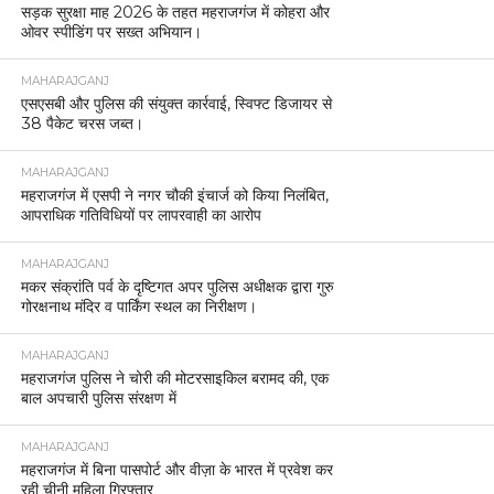
सड़क सुरक्षा माह 2026 के तहत महराजगंज में कोहरा और
ओवर स्पीडिंग पर सख्त अभियान।
MAHARAJGANJ
एसएसबी और पुलिस की संयुक्त कार्रवाई, स्विफ्ट डिजायर से
38 पैकेट चरस जब्त।
MAHARAJGANJ
महराजगंज में एसपी ने नगर चौकी इंचार्ज को किया निलंबित,
आपराधिक गतिविधियों पर लापरवाही का आरोप
MAHARAJGANJ
मकर संक्रांति पर्व के दृष्टिगत अपर पुलिस अधीक्षक द्वारा गुरु
गोरक्षनाथ मंदिर व पार्किंग स्थल का निरीक्षण।
MAHARAJGANJ
महराजगंज पुलिस ने चोरी की मोटरसाइकिल बरामद की, एक
बाल अपचारी पुलिस संरक्षण में
MAHARAJGANJ
महराजगंज में बिना पासपोर्ट और वीज़ा के भारत में प्रवेश कर
रही चीनी महिला गिरफ्तार