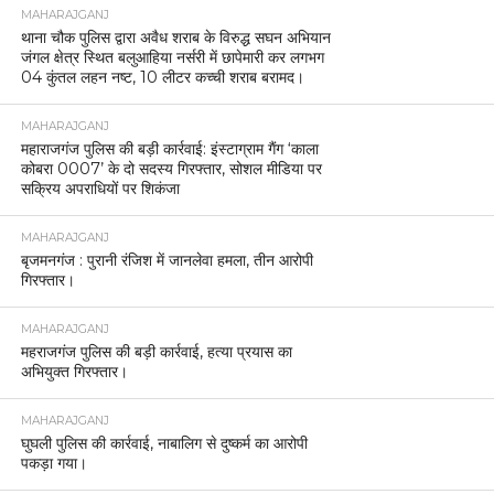
MAHARAJGANJ
थाना चौक पुलिस द्वारा अवैध शराब के विरुद्ध सघन अभियान
जंगल क्षेत्र स्थित बलुआहिया नर्सरी में छापेमारी कर लगभग
04 कुंतल लहन नष्ट, 10 लीटर कच्ची शराब बरामद।
MAHARAJGANJ
महाराजगंज पुलिस की बड़ी कार्रवाई: इंस्टाग्राम गैंग ‘काला
कोबरा 0007’ के दो सदस्य गिरफ्तार, सोशल मीडिया पर
सक्रिय अपराधियों पर शिकंजा
MAHARAJGANJ
बृजमनगंज : पुरानी रंजिश में जानलेवा हमला, तीन आरोपी
गिरफ्तार।
MAHARAJGANJ
महराजगंज पुलिस की बड़ी कार्रवाई, हत्या प्रयास का
अभियुक्त गिरफ्तार।
MAHARAJGANJ
घुघली पुलिस की कार्रवाई, नाबालिग से दुष्कर्म का आरोपी
पकड़ा गया।