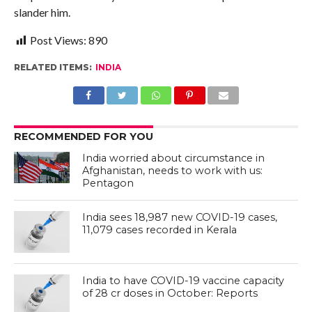
slander him.
Post Views:
890
RELATED ITEMS:
INDIA
RECOMMENDED FOR YOU
India worried about circumstance in
Afghanistan, needs to work with us:
Pentagon
India sees 18,987 new COVID-19 cases,
11,079 cases recorded in Kerala
India to have COVID-19 vaccine capacity
of 28 cr doses in October: Reports