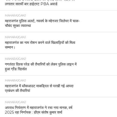
लगातार सातवीं बार हाईएस्ट PBA अवार्ड
MAHARAJGANJ
महराजगंज पुलिस अलर्ट, नववर्ष के मद्देनजर जिलेभर में चाक-
चौबंद सुरक्षा व्यवस्था
MAHARAJGANJ
महाराजगंज का नाम रोशन करने वाले खिलाड़ियों को मिला
सम्मान।
MAHARAJGANJ
गणतंत्र दिवस परेड की तैयारियों को लेकर पुलिस लाइन में
हुआ ग्रैंड रिहर्सल
MAHARAJGANJ
महराजगंज में ब्लैकआउट माकड्रिल से परखी गई आपदा
प्रबंधन की तैयारियां
MAHARAJGANJ
अपराध नियंत्रण में महाराजगंज ने रचा नया मानक, वर्ष
2025 रहा निर्णायक : डीएम संतोष कुमार शर्मा