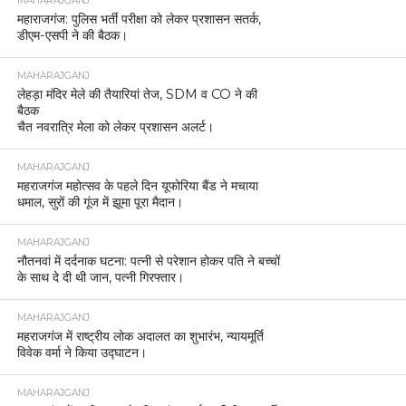
MAHARAJGANJ
महाराजगंज: पुलिस भर्ती परीक्षा को लेकर प्रशासन सतर्क,
डीएम-एसपी ने की बैठक।
MAHARAJGANJ
लेहड़ा मंदिर मेले की तैयारियां तेज, SDM व CO ने की
बैठक
चैत नवरात्रि मेला को लेकर प्रशासन अलर्ट।
MAHARAJGANJ
महराजगंज महोत्सव के पहले दिन यूफोरिया बैंड ने मचाया
धमाल, सुरों की गूंज में झूमा पूरा मैदान।
MAHARAJGANJ
नौतनवां में दर्दनाक घटना: पत्नी से परेशान होकर पति ने बच्चों
के साथ दे दी थी जान, पत्नी गिरफ्तार।
MAHARAJGANJ
महराजगंज में राष्ट्रीय लोक अदालत का शुभारंभ, न्यायमूर्ति
विवेक वर्मा ने किया उद्घाटन।
MAHARAJGANJ