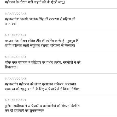
महोत्सव के दौरान भारी वाहनों की नो-एंट्री लागू।
MAHARAJGANJ
महराजगंज: आरक्षी आलोक सिंह की तत्परता से महिला की
जान बची।
MAHARAJGANJ
महराजगंज: मिशन शक्ति टीम की त्वरित कार्रवाई गुमशुदा 8
वर्षीय बालिका साक्षी सकुशल बरामद, परिजनों से मिलवाया
MAHARAJGANJ
चौक नगर पंचायत में कोटेदार पर गंभीर आरोप, ग्रामीणों ने की
शिकायत।
MAHARAJGANJ
महराजगंज महोत्सव को लेकर प्रशासन सक्रिय, यातायात
व्यवस्था को सुदृढ़ बनाने के लिए अधिकारियों ने किया निरीक्षण
MAHARAJGANJ
पुलिस अधीक्षक ने अधिकारी व कर्मचारियों को मिष्ठान वितरित
कर दी दीपावली की शुभकामनाएं