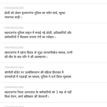
MAHARAJGANJ
होली को लेकर बृजमनगंज पुलिस का फ्लैग मार्च, सुरक्षा
व्यवस्था कड़ी।
MAHARAJGANJ
महराजगंज पुलिस लाइन में मनाई गई होली, अधिकारियों और
कर्मचारियों ने मिलकर मनाया रंगों का त्योहार।
MAHARAJGANJ
महराजगंज में दहेज विवाद से जुड़ा सनसनीखेज मामला, पत्नी
की मौत के बाद पति ने की आत्महत्या।
MAHARAJGANJ
सोनौली बॉर्डर पर उज़्बेकिस्तान की महिला हिरासत में
दस्तावेज़ों में गड़बड़ी का मामला, पुलिस ने दर्ज किया मुकदमा
MAHARAJGANJ
महराजगंज जिला अस्पताल के कर्मचारियों को 3 माह से नहीं
मिला वेतन, कार्य बहिष्कार की चेतावनी।