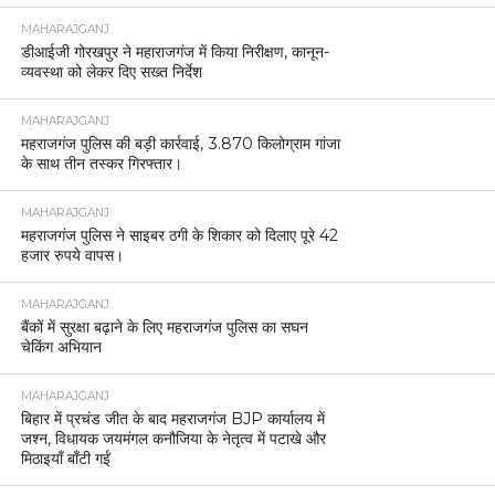
MAHARAJGANJ
डीआईजी गोरखपुर ने महाराजगंज में किया निरीक्षण, कानून-
व्यवस्था को लेकर दिए सख्त निर्देश
MAHARAJGANJ
महराजगंज पुलिस की बड़ी कार्रवाई, 3.870 किलोग्राम गांजा
के साथ तीन तस्कर गिरफ्तार।
MAHARAJGANJ
महराजगंज पुलिस ने साइबर ठगी के शिकार को दिलाए पूरे 42
हजार रुपये वापस।
MAHARAJGANJ
बैंकों में सुरक्षा बढ़ाने के लिए महराजगंज पुलिस का सघन
चेकिंग अभियान
MAHARAJGANJ
बिहार में प्रचंड जीत के बाद महराजगंज BJP कार्यालय में
जश्न, विधायक जयमंगल कनौजिया के नेतृत्व में पटाखे और
मिठाइयाँ बाँटी गईं