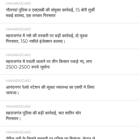
MAHARAJGANJ
नौतनवां पुलिस व एसएसबी की संयुक्त कार्रवाई, 15 बोरी तुर्की
मकई बरामद, एक तस्कर गिरफ्तार
MAHARAJGANJ
महराजगंज में नशे की तस्करी पर बड़ी कार्रवाई, दो युवक
गिरफ्तार, 150 नशीले इंजेक्शन बरामद।
MAHARAJGANJ
महराजगंज में पराली जलाने पर तीन किसान पकड़े गए, लगा
2500-2500 रुपये जुर्माना
MAHARAJGANJ
आनंदनगर रेलवे स्टेशन की सुरक्षा व्यवस्था का एसपी ने लिया
जायजा।
MAHARAJGANJ
महराजगंज पुलिस की बड़ी कार्रवाई, चार शातिर चोर
गिरफ्तार।
MAHARAJGANJ
रोहिन नदी के किनारे तस्करी पर पुलिस का शिकंजा, नेपाल ले