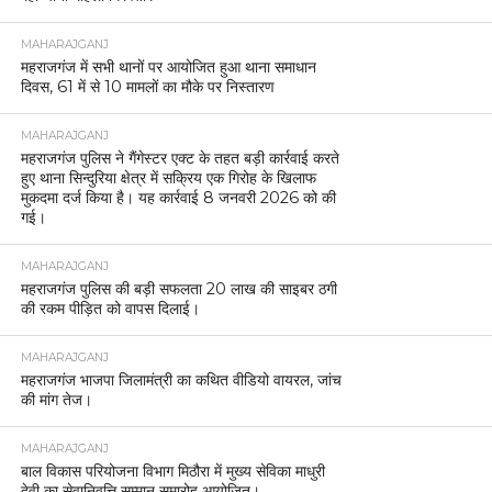
MAHARAJGANJ
महराजगंज में सभी थानों पर आयोजित हुआ थाना समाधान
दिवस, 61 में से 10 मामलों का मौके पर निस्तारण
MAHARAJGANJ
महराजगंज पुलिस ने गैंगेस्टर एक्ट के तहत बड़ी कार्रवाई करते
हुए थाना सिन्दुरिया क्षेत्र में सक्रिय एक गिरोह के खिलाफ
मुकदमा दर्ज किया है। यह कार्रवाई 8 जनवरी 2026 को की
गई।
MAHARAJGANJ
महराजगंज पुलिस की बड़ी सफलता 20 लाख की साइबर ठगी
की रकम पीड़ित को वापस दिलाई।
MAHARAJGANJ
महराजगंज भाजपा जिलामंत्री का कथित वीडियो वायरल, जांच
की मांग तेज।
MAHARAJGANJ
बाल विकास परियोजना विभाग मिठौरा में मुख्य सेविका माधुरी
देवी का सेवानिवृत्ति सम्मान समारोह आयोजित।