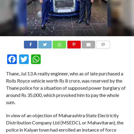
COMMENTS
Facebook
Twitter
WhatsApp
Thane, Jul 13 A realty engineer, who as of late purchased a
Rolls Royce vehicle worth Rs 8 crore, was reserved by the
Thane police for a situation of supposed power burglary of
around Rs 35,000, which provoked him to pay the whole
sum.
In view of an objection of Maharashtra State Electricity
Distribution Company Ltd (MSEDCL or Mahavitaran), the
police in Kalyan town had enrolled an instance of force