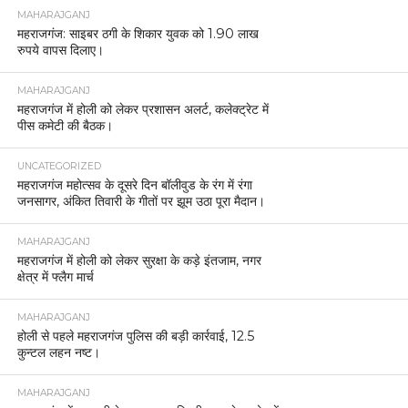
MAHARAJGANJ
महराजगंज: साइबर ठगी के शिकार युवक को 1.90 लाख
रुपये वापस दिलाए।
MAHARAJGANJ
महराजगंज में होली को लेकर प्रशासन अलर्ट, कलेक्ट्रेट में
पीस कमेटी की बैठक।
UNCATEGORIZED
महराजगंज महोत्सव के दूसरे दिन बॉलीवुड के रंग में रंगा
जनसागर, अंकित तिवारी के गीतों पर झूम उठा पूरा मैदान।
MAHARAJGANJ
महराजगंज में होली को लेकर सुरक्षा के कड़े इंतजाम, नगर
क्षेत्र में फ्लैग मार्च
MAHARAJGANJ
होली से पहले महराजगंज पुलिस की बड़ी कार्रवाई, 12.5
कुन्टल लहन नष्ट।
MAHARAJGANJ