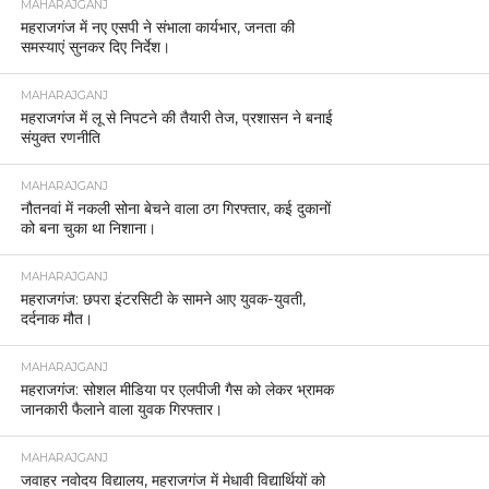
MAHARAJGANJ
महराजगंज में नए एसपी ने संभाला कार्यभार, जनता की
समस्याएं सुनकर दिए निर्देश।
MAHARAJGANJ
महराजगंज में लू से निपटने की तैयारी तेज, प्रशासन ने बनाई
संयुक्त रणनीति
MAHARAJGANJ
नौतनवां में नकली सोना बेचने वाला ठग गिरफ्तार, कई दुकानों
को बना चुका था निशाना।
MAHARAJGANJ
महराजगंज: छपरा इंटरसिटी के सामने आए युवक-युवती,
दर्दनाक मौत।
MAHARAJGANJ
महराजगंज: सोशल मीडिया पर एलपीजी गैस को लेकर भ्रामक
जानकारी फैलाने वाला युवक गिरफ्तार।
MAHARAJGANJ
जवाहर नवोदय विद्यालय, महराजगंज में मेधावी विद्यार्थियों को