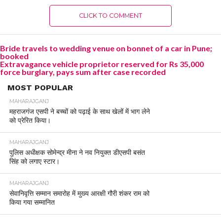
CLICK TO COMMENT
Bride travels to wedding venue on bonnet of a car in Pune;
booked
Extravagance vehicle proprietor reserved for Rs 35,000
force burglary, pays sum after case recorded
MOST POPULAR
MAHARAJGANJ
महराजगंज एसपी ने बच्चों को पढ़ाई के साथ खेलों में भाग लेने
को प्रेरित किया।
MAHARAJGANJ
पुलिस अधीक्षक सोमेन्द्र मीना ने नव नियुक्त डीएसपी बसंत
सिंह को लगाए स्टार।
MAHARAJGANJ
सेवानिवृत्ति सम्मान समारोह में मुख्य आरक्षी गौरी शंकर राम को
किया गया सम्मानित