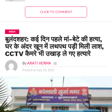
CLICK TO COMMENT
INDIA
बुलंदशहर: कई दिन पहले मां-बेटे की हत्या,
घर के अंदर खून में लथपथ पड़ी मिली लाश,
CCTV कैमरे भी उखाड़ ले गए हत्यारे
By
ARATI VERMA
Posted on
July 14, 2021