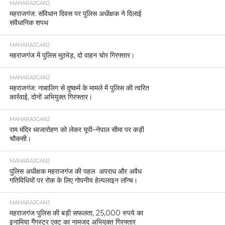
MAHARAJGANJ
महराजगंज: संविधान दिवस पर पुलिस अधीक्षक ने दिलाई
संवैधानिक शपथ
MAHARAJGANJ
महराजगंज में पुलिस मुठभेड़, दो वाहन चोर गिरफ्तार।
MAHARAJGANJ
महराजगंज: नाबालिग से दुष्कर्म के मामले में पुलिस की त्वरित
कार्रवाई, दोनों अभियुक्त गिरफ्तार।
MAHARAJGANJ
राम मंदिर ध्वजारोहण को लेकर यूपी–नेपाल सीमा पर कड़ी
चौकसी।
MAHARAJGANJ
पुलिस अधीक्षक महराजगंज की पहल अपराध और अवैध
गतिविधियों पर रोक के लिए गोपनीय हेल्पलाइन लॉन्च।
MAHARAJGANJ
महराजगंज पुलिस की बड़ी सफलता, 25,000 रुपये का
इनामिया गैंगस्टर एक्ट का नामजद अभियुक्त गिरफ्तार