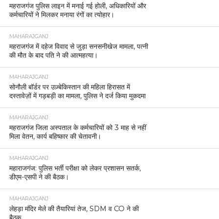
महराजगंज पुलिस लाइन में मनाई गई होली, अधिकारियों और
कर्मचारियों ने मिलकर मनाया रंगों का त्योहार।
MAHARAJGANJ
महराजगंज में दहेज विवाद से जुड़ा सनसनीखेज मामला, पत्नी
की मौत के बाद पति ने की आत्महत्या।
MAHARAJGANJ
सोनौली बॉर्डर पर उज़्बेकिस्तान की महिला हिरासत में
दस्तावेज़ों में गड़बड़ी का मामला, पुलिस ने दर्ज किया मुकदमा
MAHARAJGANJ
महराजगंज जिला अस्पताल के कर्मचारियों को 3 माह से नहीं
मिला वेतन, कार्य बहिष्कार की चेतावनी।
MAHARAJGANJ
महाराजगंज: पुलिस भर्ती परीक्षा को लेकर प्रशासन सतर्क,
डीएम-एसपी ने की बैठक।
MAHARAJGANJ
लेहड़ा मंदिर मेले की तैयारियां तेज, SDM व CO ने की
बैठक