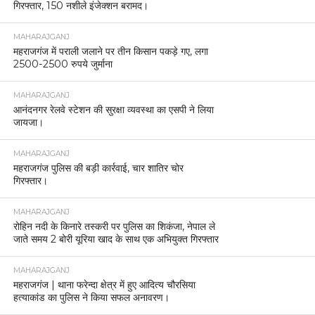
गिरफ्तार, 150 नशीले इंजेक्शन बरामद।
MAHARAJGANJ
महराजगंज में पराली जलाने पर तीन किसान पकड़े गए, लगा
2500-2500 रुपये जुर्माना
MAHARAJGANJ
आनंदनगर रेलवे स्टेशन की सुरक्षा व्यवस्था का एसपी ने लिया
जायजा।
MAHARAJGANJ
महराजगंज पुलिस की बड़ी कार्रवाई, चार शातिर चोर
गिरफ्तार।
MAHARAJGANJ
रोहिन नदी के किनारे तस्करी पर पुलिस का शिकंजा, नेपाल ले
जाते समय 2 बोरी यूरिया खाद के साथ एक अभियुक्त गिरफ्तार
MAHARAJGANJ
महराजगंज | थाना फरेन्दा क्षेत्र में हुए आदित्य चौरसिया
हत्याकांड का पुलिस ने किया सफल अनावरण।