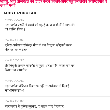
आगरा: आज ताजमहल का दीदार करने के लिए आगरा पहुंचे मालदीव के राष्ट्रपति व
उनकी पत्नी
MOST POPULAR
MAHARAJGANJ
महराजगंज एसपी ने बच्चों को पढ़ाई के साथ खेलों में भाग लेने
को प्रेरित किया।
MAHARAJGANJ
पुलिस अधीक्षक सोमेन्द्र मीना ने नव नियुक्त डीएसपी बसंत
सिंह को लगाए स्टार।
MAHARAJGANJ
सेवानिवृत्ति सम्मान समारोह में मुख्य आरक्षी गौरी शंकर राम को
किया गया सम्मानित
MAHARAJGANJ
महराजगंज: संविधान दिवस पर पुलिस अधीक्षक ने दिलाई
संवैधानिक शपथ
MAHARAJGANJ
महराजगंज में पुलिस मुठभेड़, दो वाहन चोर गिरफ्तार।