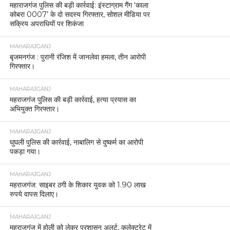
महाराजगंज पुलिस की बड़ी कार्रवाई: इंस्टाग्राम गैंग ‘काला
कोबरा 0007’ के दो सदस्य गिरफ्तार, सोशल मीडिया पर
सक्रिय अपराधियों पर शिकंजा
MAHARAJGANJ
बृजमनगंज : पुरानी रंजिश में जानलेवा हमला, तीन आरोपी
गिरफ्तार।
MAHARAJGANJ
महराजगंज पुलिस की बड़ी कार्रवाई, हत्या प्रयास का
अभियुक्त गिरफ्तार।
MAHARAJGANJ
घुघली पुलिस की कार्रवाई, नाबालिग से दुष्कर्म का आरोपी
पकड़ा गया।
MAHARAJGANJ
महराजगंज: साइबर ठगी के शिकार युवक को 1.90 लाख
रुपये वापस दिलाए।
MAHARAJGANJ
महराजगंज में होली को लेकर प्रशासन अलर्ट, कलेक्ट्रेट में