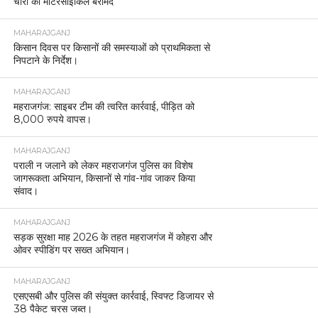
चोरी की मोटरसाइकिलें बरामद
MAHARAJGANJ
किसान दिवस पर किसानों की समस्याओं को प्राथमिकता से
निपटाने के निर्देश।
MAHARAJGANJ
महराजगंज: साइबर टीम की त्वरित कार्रवाई, पीड़ित को
8,000 रुपये वापस।
MAHARAJGANJ
पराली न जलाने को लेकर महराजगंज पुलिस का विशेष
जागरूकता अभियान, किसानों से गांव-गांव जाकर किया
संवाद।
MAHARAJGANJ
सड़क सुरक्षा माह 2026 के तहत महराजगंज में कोहरा और
ओवर स्पीडिंग पर सख्त अभियान।
MAHARAJGANJ
एसएसबी और पुलिस की संयुक्त कार्रवाई, स्विफ्ट डिजायर से
38 पैकेट चरस जब्त।