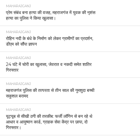
MAHARAJGANJ
प्रेम संबंध बना हत्या की वजह, महराजगंज में युवक की नृशंस
हत्या का पुलिस ने किया खुलासा।
MAHARAJGANJ
रोहिन नदी के बंधे के निर्माण को लेकर ग्रामीणों का प्रदर्शन,
डीएम को सौंपा ज्ञापन
MAHARAJGANJ
24 घंटे में चोरी का खुलासा, जेवरात व नकदी समेत शातिर
गिरफ्तार
MAHARAJGANJ
महराजगंज पुलिस की तत्परता से तीन साल की गुमशुदा बच्ची
सकुशल बरामद
MAHARAJGANJ
यूट्यूब से सीखी ठगी की तरकीब: फर्जी लॉगिन से बन रहे थे
आधार व आयुष्मान कार्ड, ग्राहक सेवा केंद्र पर छापा, दो
गिरफ्तार।