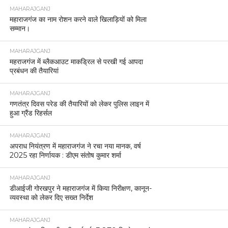
MAHARAJGANJ
महाराजगंज का नाम रोशन करने वाले खिलाड़ियों को मिला
सम्मान।
MAHARAJGANJ
महराजगंज में ब्लैकआउट माकड्रिल से परखी गई आपदा
प्रबंधन की तैयारियां
MAHARAJGANJ
गणतंत्र दिवस परेड की तैयारियों को लेकर पुलिस लाइन में
हुआ ग्रैंड रिहर्सल
MAHARAJGANJ
अपराध नियंत्रण में महाराजगंज ने रचा नया मानक, वर्ष
2025 रहा निर्णायक : डीएम संतोष कुमार शर्मा
MAHARAJGANJ
डीआईजी गोरखपुर ने महाराजगंज में किया निरीक्षण, कानून-
व्यवस्था को लेकर दिए सख्त निर्देश
MAHARAJGANJ