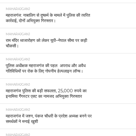
MAHARAJGANJ
महराजगंज: नाबालिग से दुष्कर्म के मामले में पुलिस की त्वरित
कार्रवाई, दोनों अभियुक्त गिरफ्तार।
MAHARAJGANJ
राम मंदिर ध्वजारोहण को लेकर यूपी–नेपाल सीमा पर कड़ी
चौकसी।
MAHARAJGANJ
पुलिस अधीक्षक महराजगंज की पहल अपराध और अवैध
गतिविधियों पर रोक के लिए गोपनीय हेल्पलाइन लॉन्च।
MAHARAJGANJ
महराजगंज पुलिस की बड़ी सफलता, 25,000 रुपये का
इनामिया गैंगस्टर एक्ट का नामजद अभियुक्त गिरफ्तार
MAHARAJGANJ
महराजगंज में जश्न, पंकज चौधरी के प्रदेश अध्यक्ष बनने पर
समर्थकों ने मनाई खुशी
MAHARAJGANJ