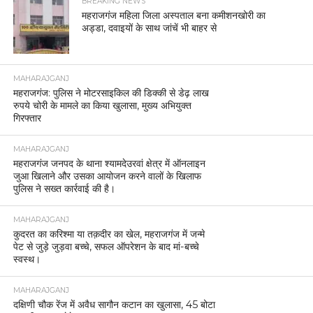
BREAKING NEWS
महराजगंज महिला जिला अस्पताल बना कमीशनखोरी का
अड्डा, दवाइयों के साथ जांचें भी बाहर से
MAHARAJGANJ
महराजगंज: पुलिस ने मोटरसाइकिल की डिक्की से डेढ़ लाख
रुपये चोरी के मामले का किया खुलासा, मुख्य अभियुक्त
गिरफ्तार
MAHARAJGANJ
महराजगंज जनपद के थाना श्यामदेउरवां क्षेत्र में ऑनलाइन
जुआ खिलाने और उसका आयोजन करने वालों के खिलाफ
पुलिस ने सख्त कार्रवाई की है।
MAHARAJGANJ
कुदरत का करिश्मा या तक़दीर का खेल, महराजगंज में जन्मे
पेट से जुड़े जुड़वा बच्चे, सफल ऑपरेशन के बाद मां-बच्चे
स्वस्थ।
MAHARAJGANJ
दक्षिणी चौक रेंज में अवैध सागौन कटान का खुलासा, 45 बोटा