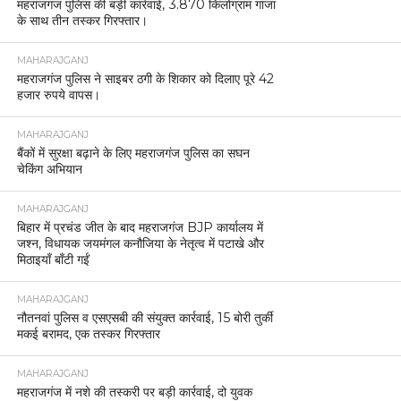
महराजगंज पुलिस की बड़ी कार्रवाई, 3.870 किलोग्राम गांजा
के साथ तीन तस्कर गिरफ्तार।
MAHARAJGANJ
महराजगंज पुलिस ने साइबर ठगी के शिकार को दिलाए पूरे 42
हजार रुपये वापस।
MAHARAJGANJ
बैंकों में सुरक्षा बढ़ाने के लिए महराजगंज पुलिस का सघन
चेकिंग अभियान
MAHARAJGANJ
बिहार में प्रचंड जीत के बाद महराजगंज BJP कार्यालय में
जश्न, विधायक जयमंगल कनौजिया के नेतृत्व में पटाखे और
मिठाइयाँ बाँटी गईं
MAHARAJGANJ
नौतनवां पुलिस व एसएसबी की संयुक्त कार्रवाई, 15 बोरी तुर्की
मकई बरामद, एक तस्कर गिरफ्तार
MAHARAJGANJ
महराजगंज में नशे की तस्करी पर बड़ी कार्रवाई, दो युवक