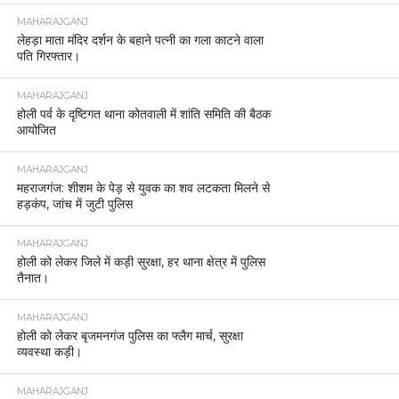
MAHARAJGANJ
लेहड़ा माता मंदिर दर्शन के बहाने पत्नी का गला काटने वाला
पति गिरफ्तार।
MAHARAJGANJ
होली पर्व के दृष्टिगत थाना कोतवाली में शांति समिति की बैठक
आयोजित
MAHARAJGANJ
महराजगंज: शीशम के पेड़ से युवक का शव लटकता मिलने से
हड़कंप, जांच में जुटी पुलिस
MAHARAJGANJ
होली को लेकर जिले में कड़ी सुरक्षा, हर थाना क्षेत्र में पुलिस
तैनात।
MAHARAJGANJ
होली को लेकर बृजमनगंज पुलिस का फ्लैग मार्च, सुरक्षा
व्यवस्था कड़ी।
MAHARAJGANJ