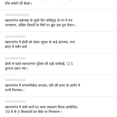
पीस कमेटी की बैठक।
UNCATEGORIZED
महराजगंज महोत्सव के दूसरे दिन बॉलीवुड के रंग में रंगा
जनसागर, अंकित तिवारी के गीतों पर झूम उठा पूरा मैदान।
MAHARAJGANJ
महराजगंज में होली को लेकर सुरक्षा के कड़े इंतजाम, नगर
क्षेत्र में फ्लैग मार्च
MAHARAJGANJ
होली से पहले महराजगंज पुलिस की बड़ी कार्रवाई, 12.5
कुन्टल लहन नष्ट।
MAHARAJGANJ
महराजगंज में सनसनीखेज वारदात, पति की हत्या के आरोप में
पत्नी गिरफ्तार।
MAHARAJGANJ
महराजगंज में सभी थानों पर थाना समाधान दिवस आयोजित,
39 में से 9 शिकायतों का मौके पर निस्तारण।