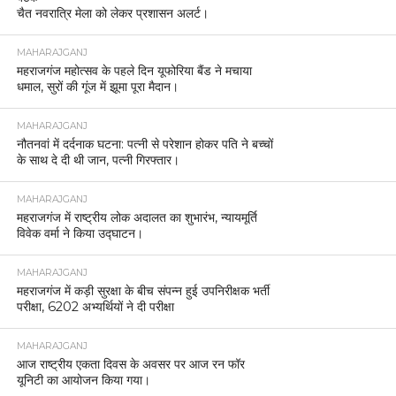
चैत नवरात्रि मेला को लेकर प्रशासन अलर्ट।
MAHARAJGANJ
महराजगंज महोत्सव के पहले दिन यूफोरिया बैंड ने मचाया
धमाल, सुरों की गूंज में झूमा पूरा मैदान।
MAHARAJGANJ
नौतनवां में दर्दनाक घटना: पत्नी से परेशान होकर पति ने बच्चों
के साथ दे दी थी जान, पत्नी गिरफ्तार।
MAHARAJGANJ
महराजगंज में राष्ट्रीय लोक अदालत का शुभारंभ, न्यायमूर्ति
विवेक वर्मा ने किया उद्घाटन।
MAHARAJGANJ
महराजगंज में कड़ी सुरक्षा के बीच संपन्न हुई उपनिरीक्षक भर्ती
परीक्षा, 6202 अभ्यर्थियों ने दी परीक्षा
MAHARAJGANJ
आज राष्ट्रीय एकता दिवस के अवसर पर आज रन फॉर
यूनिटी का आयोजन किया गया।