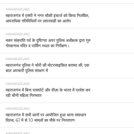
MAHARAJGANJ
महराजगंज में एसपी ने नगर चौकी इंचार्ज को किया निलंबित,
आपराधिक गतिविधियों पर लापरवाही का आरोप
MAHARAJGANJ
मकर संक्रांति पर्व के दृष्टिगत अपर पुलिस अधीक्षक द्वारा गुरु
गोरक्षनाथ मंदिर व पार्किंग स्थल का निरीक्षण।
MAHARAJGANJ
महराजगंज पुलिस ने चोरी की मोटरसाइकिल बरामद की, एक
बाल अपचारी पुलिस संरक्षण में
MAHARAJGANJ
महराजगंज में बिना पासपोर्ट और वीज़ा के भारत में प्रवेश कर
रही चीनी महिला गिरफ्तार
MAHARAJGANJ
महराजगंज में सभी थानों पर आयोजित हुआ थाना समाधान
दिवस, 61 में से 10 मामलों का मौके पर निस्तारण
MAHARAJGANJ