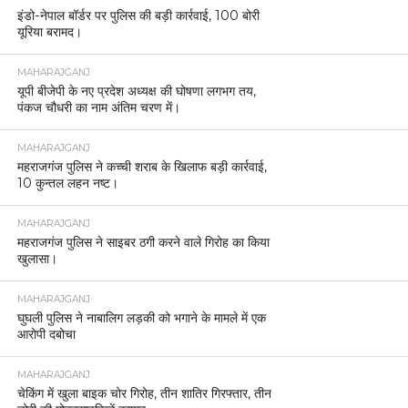
इंडो-नेपाल बॉर्डर पर पुलिस की बड़ी कार्रवाई, 100 बोरी
यूरिया बरामद।
MAHARAJGANJ
यूपी बीजेपी के नए प्रदेश अध्यक्ष की घोषणा लगभग तय,
पंकज चौधरी का नाम अंतिम चरण में।
MAHARAJGANJ
महराजगंज पुलिस ने कच्ची शराब के खिलाफ बड़ी कार्रवाई,
10 कुन्तल लहन नष्ट।
MAHARAJGANJ
महराजगंज पुलिस ने साइबर ठगी करने वाले गिरोह का किया
खुलासा।
MAHARAJGANJ
घुघली पुलिस ने नाबालिग लड़की को भगाने के मामले में एक
आरोपी दबोचा
MAHARAJGANJ
चेकिंग में खुला बाइक चोर गिरोह, तीन शातिर गिरफ्तार, तीन