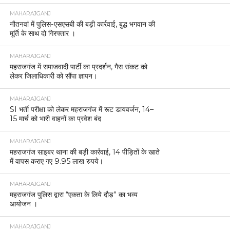
MAHARAJGANJ
नौतनवां में पुलिस-एसएसबी की बड़ी कार्रवाई, बुद्ध भगवान की
मूर्ति के साथ दो गिरफ्तार ।
MAHARAJGANJ
महराजगंज में समाजवादी पार्टी का प्रदर्शन, गैस संकट को
लेकर जिलाधिकारी को सौंपा ज्ञापन।
MAHARAJGANJ
SI भर्ती परीक्षा को लेकर महराजगंज में रूट डायवर्जन, 14–
15 मार्च को भारी वाहनों का प्रवेश बंद
MAHARAJGANJ
महराजगंज साइबर थाना की बड़ी कार्रवाई, 14 पीड़ितों के खाते
में वापस कराए गए 9.95 लाख रुपये।
MAHARAJGANJ
महराजगंज पुलिस द्वारा “एकता के लिये दौड़” का भव्य
आयोजन ।
MAHARAJGANJ