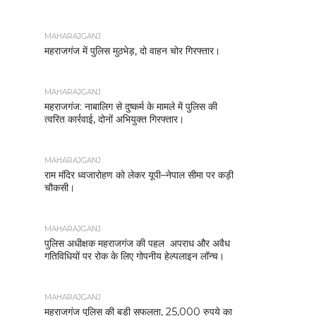
MAHARAJGANJ
महराजगंज में पुलिस मुठभेड़, दो वाहन चोर गिरफ्तार।
MAHARAJGANJ
महराजगंज: नाबालिग से दुष्कर्म के मामले में पुलिस की
त्वरित कार्रवाई, दोनों अभियुक्त गिरफ्तार।
MAHARAJGANJ
राम मंदिर ध्वजारोहण को लेकर यूपी–नेपाल सीमा पर कड़ी
चौकसी।
MAHARAJGANJ
पुलिस अधीक्षक महराजगंज की पहल अपराध और अवैध
गतिविधियों पर रोक के लिए गोपनीय हेल्पलाइन लॉन्च।
MAHARAJGANJ
महराजगंज पुलिस की बड़ी सफलता, 25,000 रुपये का