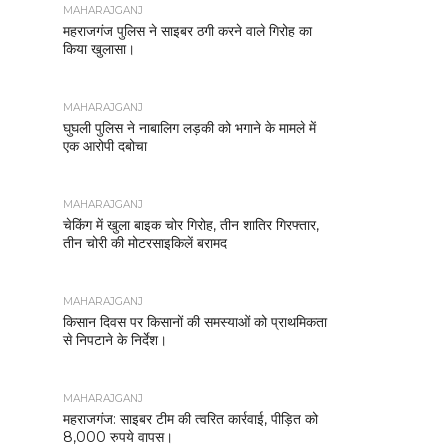
MAHARAJGANJ
महराजगंज पुलिस ने साइबर ठगी करने वाले गिरोह का
किया खुलासा।
MAHARAJGANJ
घुघली पुलिस ने नाबालिग लड़की को भगाने के मामले में
एक आरोपी दबोचा
MAHARAJGANJ
चेकिंग में खुला बाइक चोर गिरोह, तीन शातिर गिरफ्तार,
तीन चोरी की मोटरसाइकिलें बरामद
MAHARAJGANJ
किसान दिवस पर किसानों की समस्याओं को प्राथमिकता
से निपटाने के निर्देश।
MAHARAJGANJ
महराजगंज: साइबर टीम की त्वरित कार्रवाई, पीड़ित को
8,000 रुपये वापस।