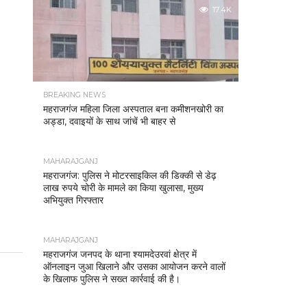
17.4K
BREAKING NEWS
महराजगंज महिला जिला अस्पताल बना कमीशनखोरी का
अड्डा, दवाइयों के साथ जांचें भी बाहर से
MAHARAJGANJ
महराजगंज: पुलिस ने मोटरसाइकिल की डिक्की से डेढ़
लाख रुपये चोरी के मामले का किया खुलासा, मुख्य
अभियुक्त गिरफ्तार
MAHARAJGANJ
महराजगंज जनपद के थाना श्यामदेउरवां क्षेत्र में
ऑनलाइन जुआ खिलाने और उसका आयोजन करने वालों
के खिलाफ पुलिस ने सख्त कार्रवाई की है।