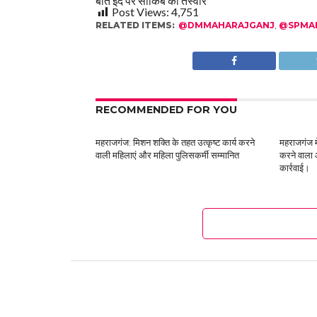
बीते ईद पर साकिब की तस्वीर
Post Views:
4,751
RELATED ITEMS:
@DMMAHARAJGANJ
,
@SPMA
RECOMMENDED FOR YOU
महराजगंज: मिशन शक्ति के तहत उत्कृष्ट कार्य करने
महराजगंज मे
वाली महिलाएं और महिला पुलिसकर्मी सम्मानित
करने वाला 
कार्रवाई।