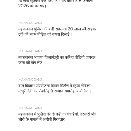
खिलाफ मुकदमा दर्ज किया है। यह कार्रवाई 8 जनवरी
2026 को की गई।
MAHARAJGANJ
महराजगंज पुलिस की बड़ी सफलता 20 लाख की साइबर
ठगी की रकम पीड़ित को वापस दिलाई।
MAHARAJGANJ
महराजगंज भाजपा जिलामंत्री का कथित वीडियो वायरल,
जांच की मांग तेज।
MAHARAJGANJ
बाल विकास परियोजना विभाग मिठौरा में मुख्य सेविका
माधुरी देवी का सेवानिवृत्ति सम्मान समारोह आयोजित।
MAHARAJGANJ
महराजगंज में पुलिस की दो बड़ी कार्यवाहियां, तस्करी और
चोरी के मामलों में आरोपी गिरफ्तार