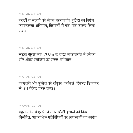
MAHARAJGANJ
पराली न जलाने को लेकर महराजगंज पुलिस का विशेष
जागरूकता अभियान, किसानों से गांव-गांव जाकर किया
संवाद।
MAHARAJGANJ
सड़क सुरक्षा माह 2026 के तहत महराजगंज में कोहरा
और ओवर स्पीडिंग पर सख्त अभियान।
MAHARAJGANJ
एसएसबी और पुलिस की संयुक्त कार्रवाई, स्विफ्ट डिजायर
से 38 पैकेट चरस जब्त।
MAHARAJGANJ
महराजगंज में एसपी ने नगर चौकी इंचार्ज को किया
निलंबित, आपराधिक गतिविधियों पर लापरवाही का आरोप