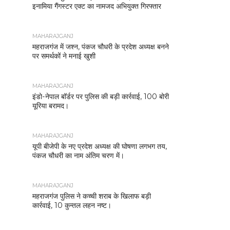
इनामिया गैंगस्टर एक्ट का नामजद अभियुक्त गिरफ्तार
MAHARAJGANJ
महराजगंज में जश्न, पंकज चौधरी के प्रदेश अध्यक्ष बनने
पर समर्थकों ने मनाई खुशी
MAHARAJGANJ
इंडो-नेपाल बॉर्डर पर पुलिस की बड़ी कार्रवाई, 100 बोरी
यूरिया बरामद।
MAHARAJGANJ
यूपी बीजेपी के नए प्रदेश अध्यक्ष की घोषणा लगभग तय,
पंकज चौधरी का नाम अंतिम चरण में।
MAHARAJGANJ
महराजगंज पुलिस ने कच्ची शराब के खिलाफ बड़ी
कार्रवाई, 10 कुन्तल लहन नष्ट।