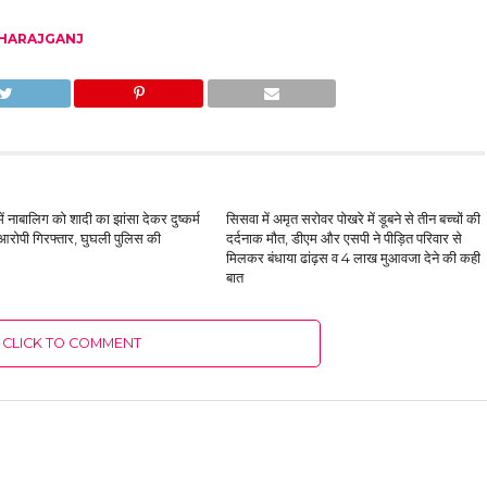
HARAJGANJ
ं नाबालिग को शादी का झांसा देकर दुष्कर्म
सिसवा में अमृत सरोवर पोखरे में डूबने से तीन बच्चों की
आरोपी गिरफ्तार, घुघली पुलिस की
दर्दनाक मौत, डीएम और एसपी ने पीड़ित परिवार से
मिलकर बंधाया ढांढ़स व 4 लाख मुआवजा देने की कही
बात
CLICK TO COMMENT