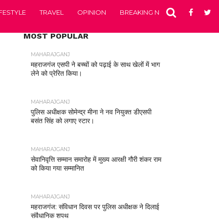
IFESTYLE
TRAVEL
OPINION
BREAKING NEWS
ENTERTA
MOST POPULAR
MAHARAJGANJ
महराजगंज एसपी ने बच्चों को पढ़ाई के साथ खेलों में भाग
लेने को प्रेरित किया।
MAHARAJGANJ
पुलिस अधीक्षक सोमेन्द्र मीना ने नव नियुक्त डीएसपी
बसंत सिंह को लगाए स्टार।
MAHARAJGANJ
सेवानिवृत्ति सम्मान समारोह में मुख्य आरक्षी गौरी शंकर राम
को किया गया सम्मानित
MAHARAJGANJ
महराजगंज: संविधान दिवस पर पुलिस अधीक्षक ने दिलाई
संवैधानिक शपथ