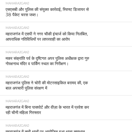
MAHARAJGANJ
एसएसबी और पुलिस की संयुक्त कार्रवाई, स्विफ्ट डिजायर से
38 पैकेट चरस जब्त।
MAHARAJGANJ
महराजगंज में एसपी ने नगर चौकी इंचार्ज को किया निलंबित,
आपराधिक गतिविधियों पर लापरवाही का आरोप
MAHARAJGANJ
मकर संक्रांति पर्व के दृष्टिगत अपर पुलिस अधीक्षक द्वारा गुरु
गोरक्षनाथ मंदिर व पार्किंग स्थल का निरीक्षण।
MAHARAJGANJ
महराजगंज पुलिस ने चोरी की मोटरसाइकिल बरामद की, एक
बाल अपचारी पुलिस संरक्षण में
MAHARAJGANJ
महराजगंज में बिना पासपोर्ट और वीज़ा के भारत में प्रवेश कर
रही चीनी महिला गिरफ्तार
MAHARAJGANJ
महराजगंज में सभी थानों पर आयोजित हुआ थाना समाधान