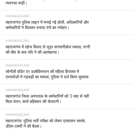
व्यवस्था कड़ी।
MAHARAJGANJ
महराजगंज पुलिस लाइन में मनाई गई होली, अधिकारियों और
कर्मचारियों ने मिलकर मनाया रंगों का त्योहार।
MAHARAJGANJ
महराजगंज में दहेज विवाद से जुड़ा सनसनीखेज मामला, पत्नी
की मौत के बाद पति ने की आत्महत्या।
MAHARAJGANJ
सोनौली बॉर्डर पर उज़्बेकिस्तान की महिला हिरासत में
दस्तावेज़ों में गड़बड़ी का मामला, पुलिस ने दर्ज किया मुकदमा
MAHARAJGANJ
महराजगंज जिला अस्पताल के कर्मचारियों को 3 माह से नहीं
मिला वेतन, कार्य बहिष्कार की चेतावनी।
MAHARAJGANJ
महाराजगंज: पुलिस भर्ती परीक्षा को लेकर प्रशासन सतर्क,
डीएम-एसपी ने की बैठक।