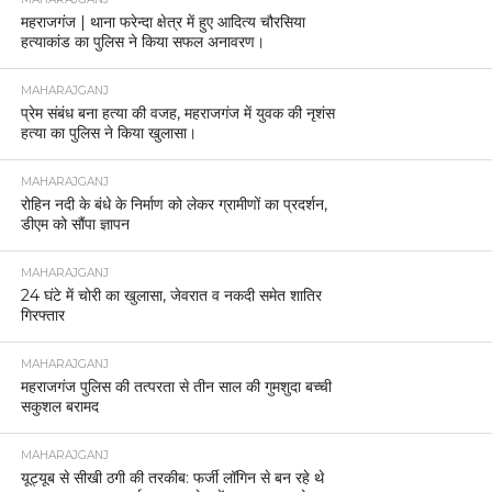
महराजगंज | थाना फरेन्दा क्षेत्र में हुए आदित्य चौरसिया
हत्याकांड का पुलिस ने किया सफल अनावरण।
MAHARAJGANJ
प्रेम संबंध बना हत्या की वजह, महराजगंज में युवक की नृशंस
हत्या का पुलिस ने किया खुलासा।
MAHARAJGANJ
रोहिन नदी के बंधे के निर्माण को लेकर ग्रामीणों का प्रदर्शन,
डीएम को सौंपा ज्ञापन
MAHARAJGANJ
24 घंटे में चोरी का खुलासा, जेवरात व नकदी समेत शातिर
गिरफ्तार
MAHARAJGANJ
महराजगंज पुलिस की तत्परता से तीन साल की गुमशुदा बच्ची
सकुशल बरामद
MAHARAJGANJ
यूट्यूब से सीखी ठगी की तरकीब: फर्जी लॉगिन से बन रहे थे