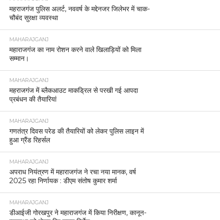
महराजगंज पुलिस अलर्ट, नववर्ष के मद्देनजर जिलेभर में चाक-
चौबंद सुरक्षा व्यवस्था
MAHARAJGANJ
महाराजगंज का नाम रोशन करने वाले खिलाड़ियों को मिला
सम्मान।
MAHARAJGANJ
महराजगंज में ब्लैकआउट माकड्रिल से परखी गई आपदा
प्रबंधन की तैयारियां
MAHARAJGANJ
गणतंत्र दिवस परेड की तैयारियों को लेकर पुलिस लाइन में
हुआ ग्रैंड रिहर्सल
MAHARAJGANJ
अपराध नियंत्रण में महाराजगंज ने रचा नया मानक, वर्ष
2025 रहा निर्णायक : डीएम संतोष कुमार शर्मा
MAHARAJGANJ
डीआईजी गोरखपुर ने महाराजगंज में किया निरीक्षण, कानून-