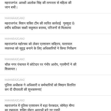
महराजगंज: आरक्षी आलोक सिंह की तत्परता से महिला की
जान बची।
MAHARAJGANJ
महराजगंज: मिशन शक्ति टीम की त्वरित कार्रवाई गुमशुदा 8
वर्षीय बालिका साक्षी सकुशल बरामद, परिजनों से मिलवाया
MAHARAJGANJ
महराजगंज महोत्सव को लेकर प्रशासन सक्रिय, यातायात
व्यवस्था को सुदृढ़ बनाने के लिए अधिकारियों ने किया निरीक्षण
MAHARAJGANJ
चौक नगर पंचायत में कोटेदार पर गंभीर आरोप, ग्रामीणों ने की
शिकायत।
MAHARAJGANJ
पुलिस अधीक्षक ने अधिकारी व कर्मचारियों को मिष्ठान वितरित
कर दी दीपावली की शुभकामनाएं
MAHARAJGANJ
महराजगंज में पुलिस प्रशासन में बड़ा फेरबदल, सोमेंद्र मीणा
का तबादला, शक्ति मोहन अवस्थी बने नए एसपी