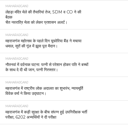
MAHARAJGANJ
लेहड़ा मंदिर मेले की तैयारियां तेज, SDM व CO ने की
बैठक
चैत नवरात्रि मेला को लेकर प्रशासन अलर्ट।
MAHARAJGANJ
महराजगंज महोत्सव के पहले दिन यूफोरिया बैंड ने मचाया
धमाल, सुरों की गूंज में झूमा पूरा मैदान।
MAHARAJGANJ
नौतनवां में दर्दनाक घटना: पत्नी से परेशान होकर पति ने बच्चों
के साथ दे दी थी जान, पत्नी गिरफ्तार।
MAHARAJGANJ
महराजगंज में राष्ट्रीय लोक अदालत का शुभारंभ, न्यायमूर्ति
विवेक वर्मा ने किया उद्घाटन।
MAHARAJGANJ
महराजगंज में कड़ी सुरक्षा के बीच संपन्न हुई उपनिरीक्षक भर्ती
परीक्षा, 6202 अभ्यर्थियों ने दी परीक्षा