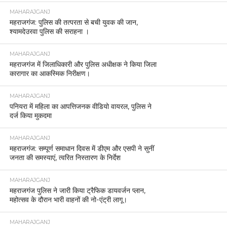
MAHARAJGANJ
महराजगंज: पुलिस की तत्परता से बची युवक की जान,
श्यामदेउरवा पुलिस की सराहना ।
MAHARAJGANJ
महराजगंज में जिलाधिकारी और पुलिस अधीक्षक ने किया जिला
कारागार का आकस्मिक निरीक्षण।
MAHARAJGANJ
पनियरा में महिला का आपत्तिजनक वीडियो वायरल, पुलिस ने
दर्ज किया मुकदमा
MAHARAJGANJ
महराजगंज: सम्पूर्ण समाधान दिवस में डीएम और एसपी ने सुनीं
जनता की समस्याएं, त्वरित निस्तारण के निर्देश
MAHARAJGANJ
महराजगंज पुलिस ने जारी किया ट्रैफिक डायवर्जन प्लान,
महोत्सव के दौरान भारी वाहनों की नो-एंट्री लागू।
MAHARAJGANJ