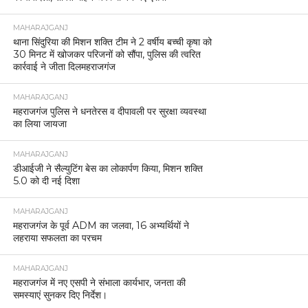
MAHARAJGANJ
थाना सिंदुरिया की मिशन शक्ति टीम ने 2 वर्षीय बच्ची कृषा को
30 मिनट में खोजकर परिजनों को सौंपा, पुलिस की त्वरित
कार्रवाई ने जीता दिलमहराजगंज
MAHARAJGANJ
महराजगंज पुलिस ने धनतेरस व दीपावली पर सुरक्षा व्यवस्था
का लिया जायजा
MAHARAJGANJ
डीआईजी ने सैल्युटिंग बेस का लोकार्पण किया, मिशन शक्ति
5.0 को दी नई दिशा
MAHARAJGANJ
महराजगंज के पूर्व ADM का जलवा, 16 अभ्यर्थियों ने
लहराया सफलता का परचम
MAHARAJGANJ
महराजगंज में नए एसपी ने संभाला कार्यभार, जनता की
समस्याएं सुनकर दिए निर्देश।