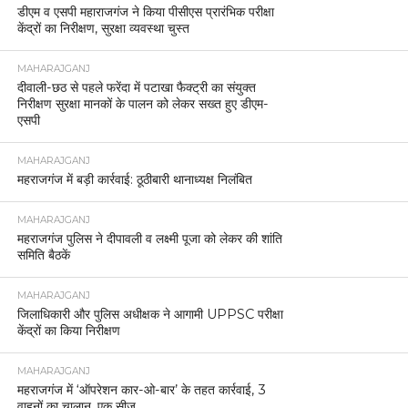
डीएम व एसपी महाराजगंज ने किया पीसीएस प्रारंभिक परीक्षा
केंद्रों का निरीक्षण, सुरक्षा व्यवस्था चुस्त
MAHARAJGANJ
दीवाली-छठ से पहले फरेंदा में पटाखा फैक्ट्री का संयुक्त
निरीक्षण सुरक्षा मानकों के पालन को लेकर सख्त हुए डीएम-
एसपी
MAHARAJGANJ
महराजगंज में बड़ी कार्रवाई: ठूठीबारी थानाध्यक्ष निलंबित
MAHARAJGANJ
महराजगंज पुलिस ने दीपावली व लक्ष्मी पूजा को लेकर की शांति
समिति बैठकें
MAHARAJGANJ
जिलाधिकारी और पुलिस अधीक्षक ने आगामी UPPSC परीक्षा
केंद्रों का किया निरीक्षण
MAHARAJGANJ
महराजगंज में ‘ऑपरेशन कार-ओ-बार’ के तहत कार्रवाई, 3
वाहनों का चालान, एक सीज