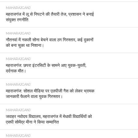
MAHARAJGANJ
महराजगंज में लू से निपटने की तैयारी तेज, प्रशासन ने बनाई
संयुक्त रणनीति
MAHARAJGANJ
नौतनवां में नकली सोना बेचने वाला ठग गिरफ्तार, कई दुकानों
को बना चुका था निशाना।
MAHARAJGANJ
महराजगंज: छपरा इंटरसिटी के सामने आए युवक-युवती,
दर्दनाक मौत।
MAHARAJGANJ
महराजगंज: सोशल मीडिया पर एलपीजी गैस को लेकर भ्रामक
जानकारी फैलाने वाला युवक गिरफ्तार।
MAHARAJGANJ
जवाहर नवोदय विद्यालय, महराजगंज में मेधावी विद्यार्थियों को
एसपी सोमेंद्र मीना ने किया सम्मानित
MAHARAJGANJ