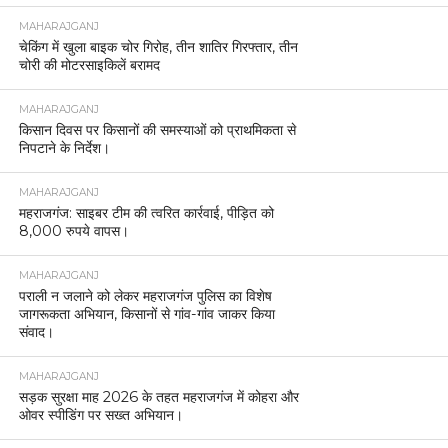
MAHARAJGANJ
चेकिंग में खुला बाइक चोर गिरोह, तीन शातिर गिरफ्तार, तीन
चोरी की मोटरसाइकिलें बरामद
MAHARAJGANJ
किसान दिवस पर किसानों की समस्याओं को प्राथमिकता से
निपटाने के निर्देश।
MAHARAJGANJ
महराजगंज: साइबर टीम की त्वरित कार्रवाई, पीड़ित को
8,000 रुपये वापस।
MAHARAJGANJ
पराली न जलाने को लेकर महराजगंज पुलिस का विशेष
जागरूकता अभियान, किसानों से गांव-गांव जाकर किया
संवाद।
MAHARAJGANJ
सड़क सुरक्षा माह 2026 के तहत महराजगंज में कोहरा और
ओवर स्पीडिंग पर सख्त अभियान।