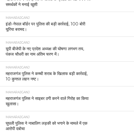
समर्थकों ने मनाई खुशी
MAHARAJGANJ
इंडो-नेपाल बॉर्डर पर पुलिस की बड़ी कार्रवाई, 100 बोरी
यूरिया बरामद।
MAHARAJGANJ
यूपी बीजेपी के नए प्रदेश अध्यक्ष की घोषणा लगभग तय,
पंकज चौधरी का नाम अंतिम चरण में।
MAHARAJGANJ
महराजगंज पुलिस ने कच्ची शराब के खिलाफ बड़ी कार्रवाई,
10 कुन्तल लहन नष्ट।
MAHARAJGANJ
महराजगंज पुलिस ने साइबर ठगी करने वाले गिरोह का किया
खुलासा।
MAHARAJGANJ
घुघली पुलिस ने नाबालिग लड़की को भगाने के मामले में एक
आरोपी दबोचा