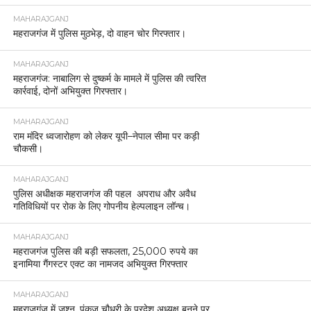
MAHARAJGANJ
महराजगंज में पुलिस मुठभेड़, दो वाहन चोर गिरफ्तार।
MAHARAJGANJ
महराजगंज: नाबालिग से दुष्कर्म के मामले में पुलिस की त्वरित
कार्रवाई, दोनों अभियुक्त गिरफ्तार।
MAHARAJGANJ
राम मंदिर ध्वजारोहण को लेकर यूपी–नेपाल सीमा पर कड़ी
चौकसी।
MAHARAJGANJ
पुलिस अधीक्षक महराजगंज की पहल अपराध और अवैध
गतिविधियों पर रोक के लिए गोपनीय हेल्पलाइन लॉन्च।
MAHARAJGANJ
महराजगंज पुलिस की बड़ी सफलता, 25,000 रुपये का
इनामिया गैंगस्टर एक्ट का नामजद अभियुक्त गिरफ्तार
MAHARAJGANJ
महराजगंज में जश्न, पंकज चौधरी के प्रदेश अध्यक्ष बनने पर