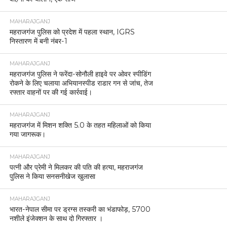
MAHARAJGANJ
महराजगंज पुलिस को प्रदेश में पहला स्थान, IGRS
निस्तारण में बनी नंबर-1
MAHARAJGANJ
महराजगंज पुलिस ने फरेंदा-सोनौली हाइवे पर ओवर स्पीडिंग
रोकने के लिए चलाया अभियानस्पीड राडार गन से जांच, तेज
रफ्तार वाहनों पर की गई कार्रवाई।
MAHARAJGANJ
महराजगंज में मिशन शक्ति 5.0 के तहत महिलाओं को किया
गया जागरूक।
MAHARAJGANJ
पत्नी और प्रेमी ने मिलकर की पति की हत्या, महराजगंज
पुलिस ने किया सनसनीखेज खुलासा
MAHARAJGANJ
भारत-नेपाल सीमा पर ड्रग्स तस्करी का भंडाफोड़, 5700
नशीले इंजेक्शन के साथ दो गिरफ्तार ।