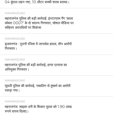
04 कुंतल लहन नष्ट, 10 लीटर कच्ची शराब बरामद।
MAHARAJGANJ
महाराजगंज पुलिस की बड़ी कार्रवाई: इंस्टाग्राम गैंग ‘काला
कोबरा 0007’ के दो सदस्य गिरफ्तार, सोशल मीडिया पर
सक्रिय अपराधियों पर शिकंजा
MAHARAJGANJ
बृजमनगंज : पुरानी रंजिश में जानलेवा हमला, तीन आरोपी
गिरफ्तार।
MAHARAJGANJ
महराजगंज पुलिस की बड़ी कार्रवाई, हत्या प्रयास का
अभियुक्त गिरफ्तार।
MAHARAJGANJ
घुघली पुलिस की कार्रवाई, नाबालिग से दुष्कर्म का आरोपी
पकड़ा गया।
MAHARAJGANJ
महराजगंज: साइबर ठगी के शिकार युवक को 1.90 लाख
रुपये वापस दिलाए।