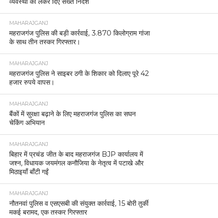
व्यवस्था को लेकर दिए सख्त निर्देश
MAHARAJGANJ
महराजगंज पुलिस की बड़ी कार्रवाई, 3.870 किलोग्राम गांजा
के साथ तीन तस्कर गिरफ्तार।
MAHARAJGANJ
महराजगंज पुलिस ने साइबर ठगी के शिकार को दिलाए पूरे 42
हजार रुपये वापस।
MAHARAJGANJ
बैंकों में सुरक्षा बढ़ाने के लिए महराजगंज पुलिस का सघन
चेकिंग अभियान
MAHARAJGANJ
बिहार में प्रचंड जीत के बाद महराजगंज BJP कार्यालय में
जश्न, विधायक जयमंगल कनौजिया के नेतृत्व में पटाखे और
मिठाइयाँ बाँटी गईं
MAHARAJGANJ
नौतनवां पुलिस व एसएसबी की संयुक्त कार्रवाई, 15 बोरी तुर्की
मकई बरामद, एक तस्कर गिरफ्तार