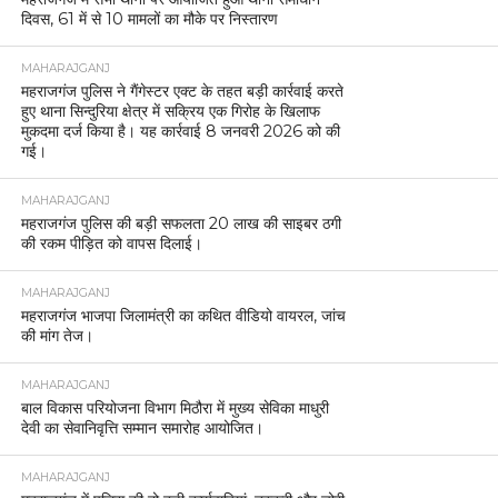
दिवस, 61 में से 10 मामलों का मौके पर निस्तारण
MAHARAJGANJ
महराजगंज पुलिस ने गैंगेस्टर एक्ट के तहत बड़ी कार्रवाई करते
हुए थाना सिन्दुरिया क्षेत्र में सक्रिय एक गिरोह के खिलाफ
मुकदमा दर्ज किया है। यह कार्रवाई 8 जनवरी 2026 को की
गई।
MAHARAJGANJ
महराजगंज पुलिस की बड़ी सफलता 20 लाख की साइबर ठगी
की रकम पीड़ित को वापस दिलाई।
MAHARAJGANJ
महराजगंज भाजपा जिलामंत्री का कथित वीडियो वायरल, जांच
की मांग तेज।
MAHARAJGANJ
बाल विकास परियोजना विभाग मिठौरा में मुख्य सेविका माधुरी
देवी का सेवानिवृत्ति सम्मान समारोह आयोजित।
MAHARAJGANJ