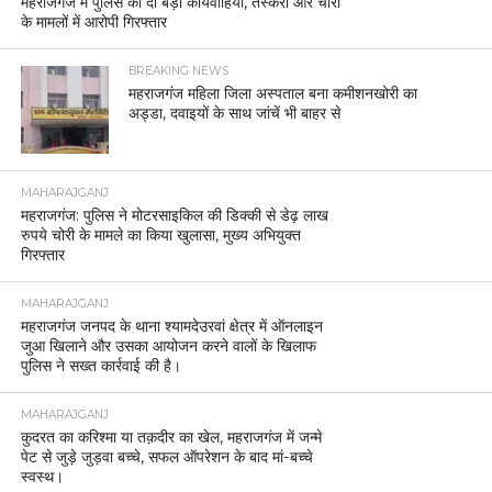
महराजगंज में पुलिस की दो बड़ी कार्यवाहियां, तस्करी और चोरी
के मामलों में आरोपी गिरफ्तार
BREAKING NEWS
महराजगंज महिला जिला अस्पताल बना कमीशनखोरी का
अड्डा, दवाइयों के साथ जांचें भी बाहर से
MAHARAJGANJ
महराजगंज: पुलिस ने मोटरसाइकिल की डिक्की से डेढ़ लाख
रुपये चोरी के मामले का किया खुलासा, मुख्य अभियुक्त
गिरफ्तार
MAHARAJGANJ
महराजगंज जनपद के थाना श्यामदेउरवां क्षेत्र में ऑनलाइन
जुआ खिलाने और उसका आयोजन करने वालों के खिलाफ
पुलिस ने सख्त कार्रवाई की है।
MAHARAJGANJ
कुदरत का करिश्मा या तक़दीर का खेल, महराजगंज में जन्मे
पेट से जुड़े जुड़वा बच्चे, सफल ऑपरेशन के बाद मां-बच्चे
स्वस्थ।