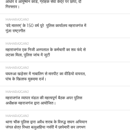
आधार व आयुष्मान कार्ड, ग्राहक सेवा केंद्र पर छापा, दो
गिरफ्तार।
MAHARAJGANJ
‘वंदे मातरम्’ के 150 वर्ष पूरे पुलिस कार्यालय महराजगंज में
गूंजा राष्ट्रगीत
MAHARAJGANJ
महाराजगंज एक निजी अस्पताल के कर्मचारी का शव फंदे से
लटका मिला, पुलिस जांच में जुटी
MAHARAJGANJ
घघरुआ खड़ेसर में नाबालिग से मारपीट का वीडियो वायरल,
पांच के खिलाफ मुकदमा दर्ज।
MAHARAJGANJ
महराजगंज व्यापार मंडल की महत्वपूर्ण बैठक अपर पुलिस
अधीक्षक महराजगंज द्वारा आयोजित।
MAHARAJGANJ
थाना चौक पुलिस द्वारा अवैध शराब के विरुद्ध सघन अभियान
जंगल क्षेत्र स्थित बलुआहिया नर्सरी में छापेमारी कर लगभग