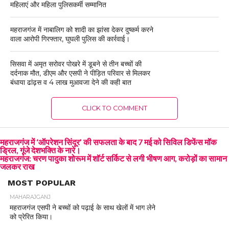
महिलाएं और महिला पुलिसकर्मी सम्मानित
महराजगंज में नाबालिग को शादी का झांसा देकर दुष्कर्म करने
वाला आरोपी गिरफ्तार, घुघली पुलिस की कार्रवाई।
सिसवा में अमृत सरोवर पोखरे में डूबने से तीन बच्चों की
दर्दनाक मौत, डीएम और एसपी ने पीड़ित परिवार से मिलकर
बंधाया ढांढ़स व 4 लाख मुआवजा देने की कही बात
CLICK TO COMMENT
महराजगंज में ‘ऑपरेशन सिंदूर’ की सफलता के बाद 7 मई को सिविल डिफेंस मॉक
ड्रिल, गूंजे देशभक्ति के नारे।
महराजगंज: चरण पादुका शोरूम में शॉर्ट सर्किट से लगी भीषण आग, करोड़ों का सामान
जलकर राख
MOST POPULAR
MAHARAJGANJ
महराजगंज एसपी ने बच्चों को पढ़ाई के साथ खेलों में भाग लेने
को प्रेरित किया।