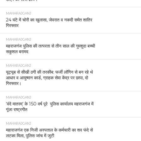
MAHARAJGANJ
24 घंटे में चोरी का खुलासा, जेवरात व नकदी समेत शातिर
गिरफ्तार
MAHARAJGANJ
महराजगंज पुलिस की तत्परता से तीन साल की गुमशुदा बच्ची
सकुशल बरामद
MAHARAJGANJ
यूट्यूब से सीखी ठगी की तरकीब: फर्जी लॉगिन से बन रहे थे
आधार व आयुष्मान कार्ड, ग्राहक सेवा केंद्र पर छापा, दो
गिरफ्तार।
MAHARAJGANJ
‘वंदे मातरम्’ के 150 वर्ष पूरे पुलिस कार्यालय महराजगंज में
गूंजा राष्ट्रगीत
MAHARAJGANJ
महाराजगंज एक निजी अस्पताल के कर्मचारी का शव फंदे से
लटका मिला, पुलिस जांच में जुटी