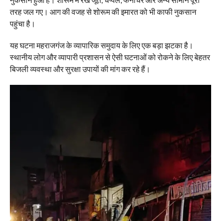
तरह जल गए। आग की वजह से शोरूम की इमारत को भी काफी नुकसान
पहुंचा है।
यह घटना महराजगंज के व्यापारिक समुदाय के लिए एक बड़ा झटका है।
स्थानीय लोग और व्यापारी प्रशासन से ऐसी घटनाओं को रोकने के लिए बेहतर
बिजली व्यवस्था और सुरक्षा उपायों की मांग कर रहे हैं।