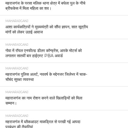
महराजगंज के परसा मलिक थाना क्षेत्र में बघेला पुल के नीचे
ब्रीफकेस में मिला महिला का शव।
MAHARAJGANJ
आशा कार्यकत्रियों ने मुख्यमंत्री को सौंपा ज्ञापन, सात सूत्रीय
मांगों को लेकर उठाई आवाज
MAHARAJGANJ
गोवा में रॉयल एनफील्ड डीलर कॉन्फ्रेंस, आरके मोटर्स को
लगातार सातवीं बार हाईएस्ट PBA अवार्ड
MAHARAJGANJ
महराजगंज पुलिस अलर्ट, नववर्ष के मद्देनजर जिलेभर में चाक-
चौबंद सुरक्षा व्यवस्था
MAHARAJGANJ
महाराजगंज का नाम रोशन करने वाले खिलाड़ियों को मिला
सम्मान।
MAHARAJGANJ
महराजगंज में ब्लैकआउट माकड्रिल से परखी गई आपदा
प्रबंधन की तैयारियां