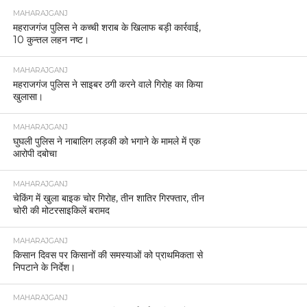
MAHARAJGANJ
महराजगंज पुलिस ने कच्ची शराब के खिलाफ बड़ी कार्रवाई,
10 कुन्तल लहन नष्ट।
MAHARAJGANJ
महराजगंज पुलिस ने साइबर ठगी करने वाले गिरोह का किया
खुलासा।
MAHARAJGANJ
घुघली पुलिस ने नाबालिग लड़की को भगाने के मामले में एक
आरोपी दबोचा
MAHARAJGANJ
चेकिंग में खुला बाइक चोर गिरोह, तीन शातिर गिरफ्तार, तीन
चोरी की मोटरसाइकिलें बरामद
MAHARAJGANJ
किसान दिवस पर किसानों की समस्याओं को प्राथमिकता से
निपटाने के निर्देश।
MAHARAJGANJ