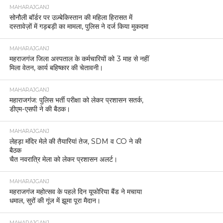
MAHARAJGANJ
सोनौली बॉर्डर पर उज़्बेकिस्तान की महिला हिरासत में
दस्तावेज़ों में गड़बड़ी का मामला, पुलिस ने दर्ज किया मुकदमा
MAHARAJGANJ
महराजगंज जिला अस्पताल के कर्मचारियों को 3 माह से नहीं
मिला वेतन, कार्य बहिष्कार की चेतावनी।
MAHARAJGANJ
महाराजगंज: पुलिस भर्ती परीक्षा को लेकर प्रशासन सतर्क,
डीएम-एसपी ने की बैठक।
MAHARAJGANJ
लेहड़ा मंदिर मेले की तैयारियां तेज, SDM व CO ने की
बैठक
चैत नवरात्रि मेला को लेकर प्रशासन अलर्ट।
MAHARAJGANJ
महराजगंज महोत्सव के पहले दिन यूफोरिया बैंड ने मचाया
धमाल, सुरों की गूंज में झूमा पूरा मैदान।
MAHARAJGANJ