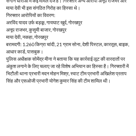
संगीन धाराओं में कई मामले दर्ज हैं। गिरफ्तार अन्य आरोपी अनूप राजभर और
माया देवी भी इस संगठित गिरोह का हिस्सा थे।
गिरफ्तार आरोपियों का विवरण:
अरविंद यादव उर्फ बड़कू, गायघाट खुर्द, गोरखपुर
अनूप राजभर, कुसुमी बाजार, गोरखपुर
माया देवी, नकहा, गोरखपुर
बरामदगी: 1.260 किग्रा चांदी, 21 ग्राम सोना, देशी पिस्टल, कारतूस, बाइक,
आधार कार्ड, पासबुक।
पुलिस अधीक्षक सोमेंद्र मीना ने बताया कि यह कार्रवाई लूट की वारदातों पर
अंकुश लगाने के लिए चलाए जा रहे विशेष अभियान का हिस्सा है। गिरफ्तारी में
भिटौली थाना प्रभारी मदन मोहन मिश्र, स्वाट टीम प्रभारी अखिलेश प्रताप
सिंह और एसओजी प्रभारी योगेश कुमार सिंह की टीम शामिल थी।