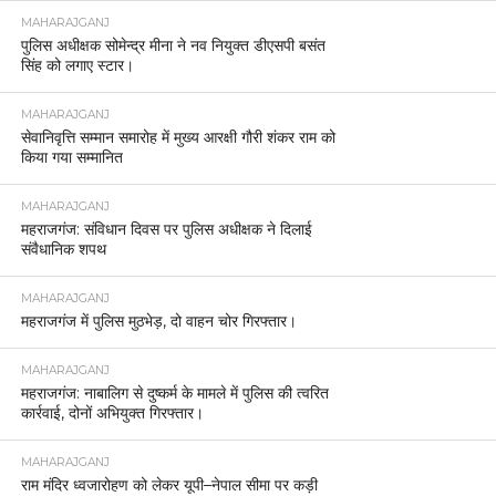
MAHARAJGANJ
पुलिस अधीक्षक सोमेन्द्र मीना ने नव नियुक्त डीएसपी बसंत
सिंह को लगाए स्टार।
MAHARAJGANJ
सेवानिवृत्ति सम्मान समारोह में मुख्य आरक्षी गौरी शंकर राम को
किया गया सम्मानित
MAHARAJGANJ
महराजगंज: संविधान दिवस पर पुलिस अधीक्षक ने दिलाई
संवैधानिक शपथ
MAHARAJGANJ
महराजगंज में पुलिस मुठभेड़, दो वाहन चोर गिरफ्तार।
MAHARAJGANJ
महराजगंज: नाबालिग से दुष्कर्म के मामले में पुलिस की त्वरित
कार्रवाई, दोनों अभियुक्त गिरफ्तार।
MAHARAJGANJ
राम मंदिर ध्वजारोहण को लेकर यूपी–नेपाल सीमा पर कड़ी