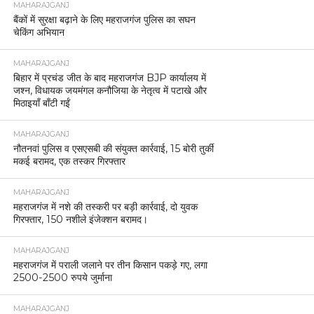
MAHARAJGANJ
बैंकों में सुरक्षा बढ़ाने के लिए महराजगंज पुलिस का सघन
चेकिंग अभियान
MAHARAJGANJ
बिहार में प्रचंड जीत के बाद महराजगंज BJP कार्यालय में
जश्न, विधायक जयमंगल कनौजिया के नेतृत्व में पटाखे और
मिठाइयाँ बाँटी गईं
MAHARAJGANJ
नौतनवां पुलिस व एसएसबी की संयुक्त कार्रवाई, 15 बोरी तुर्की
मकई बरामद, एक तस्कर गिरफ्तार
MAHARAJGANJ
महराजगंज में नशे की तस्करी पर बड़ी कार्रवाई, दो युवक
गिरफ्तार, 150 नशीले इंजेक्शन बरामद।
MAHARAJGANJ
महराजगंज में पराली जलाने पर तीन किसान पकड़े गए, लगा
2500-2500 रुपये जुर्माना
MAHARAJGANJ