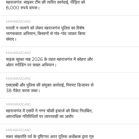
महराजगंज: साइबर टीम की त्वरित कार्रवाई, पीड़ित को
8,000 रुपये वापस।
MAHARAJGANJ
पराली न जलाने को लेकर महराजगंज पुलिस का विशेष
जागरूकता अभियान, किसानों से गांव-गांव जाकर किया
संवाद।
MAHARAJGANJ
सड़क सुरक्षा माह 2026 के तहत महराजगंज में कोहरा और
ओवर स्पीडिंग पर सख्त अभियान।
MAHARAJGANJ
एसएसबी और पुलिस की संयुक्त कार्रवाई, स्विफ्ट डिजायर से
38 पैकेट चरस जब्त।
MAHARAJGANJ
महराजगंज में एसपी ने नगर चौकी इंचार्ज को किया निलंबित,
आपराधिक गतिविधियों पर लापरवाही का आरोप
MAHARAJGANJ
मकर संक्रांति पर्व के दृष्टिगत अपर पुलिस अधीक्षक द्वारा गुरु