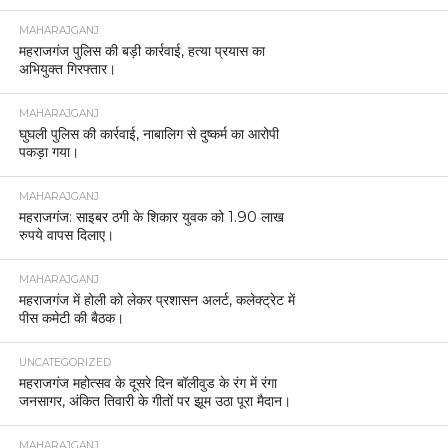
MAHARAJGANJ
महराजगंज पुलिस की बड़ी कार्रवाई, हत्या प्रयास का
अभियुक्त गिरफ्तार।
MAHARAJGANJ
घुघली पुलिस की कार्रवाई, नाबालिग से दुष्कर्म का आरोपी
पकड़ा गया।
MAHARAJGANJ
महराजगंज: साइबर ठगी के शिकार युवक को 1.90 लाख
रुपये वापस दिलाए।
MAHARAJGANJ
महराजगंज में होली को लेकर प्रशासन अलर्ट, कलेक्ट्रेट में
पीस कमेटी की बैठक।
UNCATEGORIZED
महराजगंज महोत्सव के दूसरे दिन बॉलीवुड के रंग में रंगा
जनसागर, अंकित तिवारी के गीतों पर झूम उठा पूरा मैदान।
MAHARAJGANJ