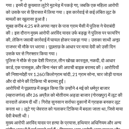
गया। इनमें दो कुख्यात लुटेरे मुठभेड़ में पकड़े गए, जबकि एक महिला आरोपी
को उसके घर से हिरासत में लिया गया। इस कार्रवाई से कई लंबित लूट के
मामलों का खुलासा हुआ है।
सुबह करीब 4:25 बजे अगया नहर के पास ग्राम भैसी में पुलिस ने घेराबंदी
की। इस दौरान मुख्य आरोपी अरविंद यादव उर्फ बड़कू ने पुलिस पर फायरिंग
की, लेकिन जवाबी कार्रवाई में घायल होकर पकड़ा गया। उसका साथी अनूप
राजभर भी मौके पर धराया। पूछताछ के आधार पर माया देवी को उसी दिन
उसके घर से गिरफ्तार किया गया।
पुलिस ने मौके से एक देशी पिस्टल, तीन खोखा कारतूस, नकदी, दो आधार
कार्ड, एक पासबुक, और बिना नंबर की अपाची बाइक बरामद की। आरोपियों
की निशानदेही पर 1.260 किलोग्राम चांदी, 21 ग्राम सोना, चार जोड़ी पायल
और दो सोने की टिकिया भी बरामद हुईं।
आरोपियों ने पूछताछ में कबूल किया कि उन्होंने 4 मई को धर्मपुर बाजार
(महराजगंज) और 26 अप्रैल को मोतीराम अड्डा बाजार (गोरखपुर) में लूट की
वारदातें अंजाम दी थीं। गिरोह सुनसान सर्राफा दुकानों में ग्राहक बनकर लूट
करता था। लूटे गए जेवरात को गलाकर टिकिया में बदला जाता था, जिसे माया
देवी बेचती थी।
मुख्य आरोपी अरविंद यादव पर हत्या के प्रयास, हथियार अधिनियम और अन्य