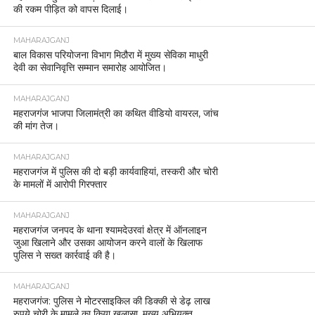
की रकम पीड़ित को वापस दिलाई।
MAHARAJGANJ
बाल विकास परियोजना विभाग मिठौरा में मुख्य सेविका माधुरी
देवी का सेवानिवृत्ति सम्मान समारोह आयोजित।
MAHARAJGANJ
महराजगंज भाजपा जिलामंत्री का कथित वीडियो वायरल, जांच
की मांग तेज।
MAHARAJGANJ
महराजगंज में पुलिस की दो बड़ी कार्यवाहियां, तस्करी और चोरी
के मामलों में आरोपी गिरफ्तार
MAHARAJGANJ
महराजगंज जनपद के थाना श्यामदेउरवां क्षेत्र में ऑनलाइन
जुआ खिलाने और उसका आयोजन करने वालों के खिलाफ
पुलिस ने सख्त कार्रवाई की है।
MAHARAJGANJ
महराजगंज: पुलिस ने मोटरसाइकिल की डिक्की से डेढ़ लाख
रुपये चोरी के मामले का किया खुलासा, मुख्य अभियुक्त