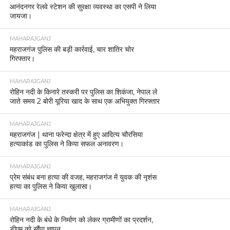
आनंदनगर रेलवे स्टेशन की सुरक्षा व्यवस्था का एसपी ने लिया
जायजा।
MAHARAJGANJ
महराजगंज पुलिस की बड़ी कार्रवाई, चार शातिर चोर
गिरफ्तार।
MAHARAJGANJ
रोहिन नदी के किनारे तस्करी पर पुलिस का शिकंजा, नेपाल ले
जाते समय 2 बोरी यूरिया खाद के साथ एक अभियुक्त गिरफ्तार
MAHARAJGANJ
महराजगंज | थाना फरेन्दा क्षेत्र में हुए आदित्य चौरसिया
हत्याकांड का पुलिस ने किया सफल अनावरण।
MAHARAJGANJ
प्रेम संबंध बना हत्या की वजह, महराजगंज में युवक की नृशंस
हत्या का पुलिस ने किया खुलासा।
MAHARAJGANJ
रोहिन नदी के बंधे के निर्माण को लेकर ग्रामीणों का प्रदर्शन,
डीएम को सौंपा ज्ञापन