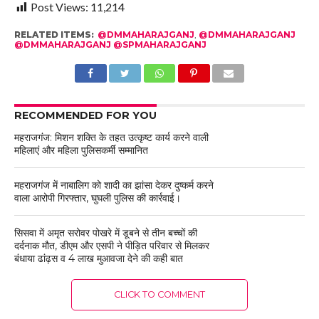
Post Views:
11,214
RELATED ITEMS:
@DMMAHARAJGANJ
,
@DMMAHARAJGANJ
@DMMAHARAJGANJ @SPMAHARAJGANJ
RECOMMENDED FOR YOU
महराजगंज: मिशन शक्ति के तहत उत्कृष्ट कार्य करने वाली
महिलाएं और महिला पुलिसकर्मी सम्मानित
महराजगंज में नाबालिग को शादी का झांसा देकर दुष्कर्म करने
वाला आरोपी गिरफ्तार, घुघली पुलिस की कार्रवाई।
सिसवा में अमृत सरोवर पोखरे में डूबने से तीन बच्चों की
दर्दनाक मौत, डीएम और एसपी ने पीड़ित परिवार से मिलकर
बंधाया ढांढ़स व 4 लाख मुआवजा देने की कही बात
CLICK TO COMMENT