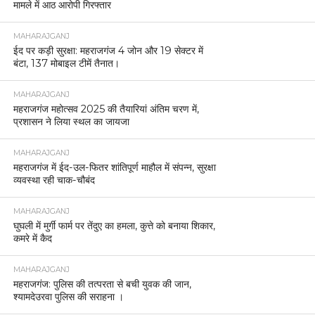
MAHARAJGANJ
महराजगंज में होली को लेकर प्रशासन अलर्ट, कलेक्ट्रेट में
पीस कमेटी की बैठक।
UNCATEGORIZED
महराजगंज महोत्सव के दूसरे दिन बॉलीवुड के रंग में रंगा
जनसागर, अंकित तिवारी के गीतों पर झूम उठा पूरा मैदान।
MAHARAJGANJ
होली से पहले महराजगंज पुलिस की बड़ी कार्रवाई, 12.5
कुन्टल लहन नष्ट।
MAHARAJGANJ
महराजगंज में होली को लेकर सुरक्षा के कड़े इंतजाम, नगर
क्षेत्र में फ्लैग मार्च
MAHARAJGANJ
महराजगंज में सनसनीखेज वारदात, पति की हत्या के आरोप में
पत्नी गिरफ्तार।