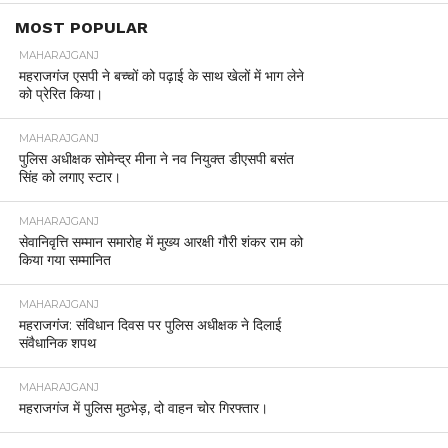
MAHARAJGANJ
डीआईजी ने महाराजगंज में अपराध और
कानून व्यवस्था की समीक्षा की । महिला
सुरक्षा, साइबर अपराध और लंबित विवेचनाओं
पर दिए सख्त निर्देश
By
Adeeb mohsin
Posted on
September 20, 2025
महाराजगंज में डीआईजी गोरखपुर परिक्षेत्र श्री एस. चन्नप्पा ने शनिवार को
महाराजगंज पुलिस लाइन स्थित सभागार में अपराध एवं कानून व्यवस्था की
समीक्षा बैठक की। बैठक में उन्होंने चोरी, लूट, महिला उत्पीड़न और गौ तस्करी