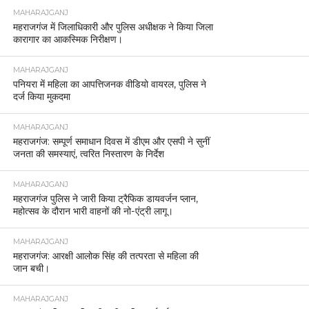
MAHARAJGANJ
महराजगंज में सभी थानों पर थाना समाधान दिवस आयोजित,
39 में से 9 शिकायतों का मौके पर निस्तारण।
MAHARAJGANJ
लेहड़ा माता मंदिर दर्शन के बहाने पत्नी का गला काटने वाला
पति गिरफ्तार।
MAHARAJGANJ
होली पर्व के दृष्टिगत थाना कोतवाली में शांति समिति की बैठक
आयोजित
MAHARAJGANJ
महराजगंज: शीशम के पेड़ से युवक का शव लटकता मिलने से
हड़कंप, जांच में जुटी पुलिस
MAHARAJGANJ
होली को लेकर जिले में कड़ी सुरक्षा, हर थाना क्षेत्र में पुलिस
तैनात।
MAHARAJGANJ
होली को लेकर बृजमनगंज पुलिस का फ्लैग मार्च, सुरक्षा