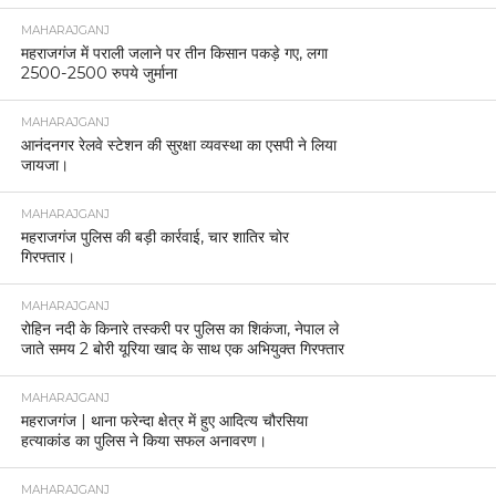
महराजगंज में सभी थानों पर आयोजित हुआ थाना समाधान
दिवस, 61 में से 10 मामलों का मौके पर निस्तारण
MAHARAJGANJ
महराजगंज पुलिस ने गैंगेस्टर एक्ट के तहत बड़ी कार्रवाई करते
हुए थाना सिन्दुरिया क्षेत्र में सक्रिय एक गिरोह के खिलाफ
मुकदमा दर्ज किया है। यह कार्रवाई 8 जनवरी 2026 को की
गई।
MAHARAJGANJ
महराजगंज पुलिस की बड़ी सफलता 20 लाख की साइबर ठगी
की रकम पीड़ित को वापस दिलाई।
MAHARAJGANJ
महराजगंज भाजपा जिलामंत्री का कथित वीडियो वायरल, जांच
की मांग तेज।
MAHARAJGANJ
बाल विकास परियोजना विभाग मिठौरा में मुख्य सेविका माधुरी
देवी का सेवानिवृत्ति सम्मान समारोह आयोजित।
MAHARAJGANJ