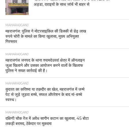
MAHARAJGANJ
महराजगंज में पुलिस मुठभेड़, दो वाहन चोर गिरफ्तार।
MAHARAJGANJ
महराजगंज: नाबालिग से दुष्कर्म के मामले में पुलिस की त्वरित
कार्रवाई, दोनों अभियुक्त गिरफ्तार।
MAHARAJGANJ
राम मंदिर ध्वजारोहण को लेकर यूपी–नेपाल सीमा पर कड़ी
चौकसी।
MAHARAJGANJ
पुलिस अधीक्षक महराजगंज की पहल अपराध और अवैध
गतिविधियों पर रोक के लिए गोपनीय हेल्पलाइन लॉन्च।
MAHARAJGANJ
महराजगंज पुलिस की बड़ी सफलता, 25,000 रुपये का
इनामिया गैंगस्टर एक्ट का नामजद अभियुक्त गिरफ्तार
MAHARAJGANJ