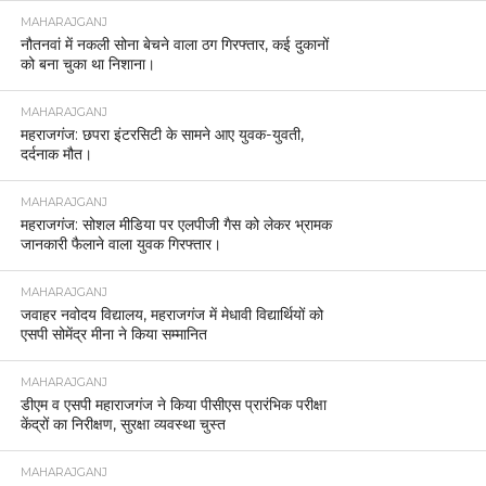
MAHARAJGANJ
आज राष्ट्रीय एकता दिवस के अवसर पर आज रन फॉर
यूनिटी का आयोजन किया गया।
MAHARAJGANJ
नौतनवां में पुलिस-एसएसबी की बड़ी कार्रवाई, बुद्ध भगवान की
मूर्ति के साथ दो गिरफ्तार ।
MAHARAJGANJ
महराजगंज में समाजवादी पार्टी का प्रदर्शन, गैस संकट को
लेकर जिलाधिकारी को सौंपा ज्ञापन।
MAHARAJGANJ
SI भर्ती परीक्षा को लेकर महराजगंज में रूट डायवर्जन, 14–
15 मार्च को भारी वाहनों का प्रवेश बंद
MAHARAJGANJ
महराजगंज साइबर थाना की बड़ी कार्रवाई, 14 पीड़ितों के खाते
में वापस कराए गए 9.95 लाख रुपये।
MAHARAJGANJ
महराजगंज पुलिस द्वारा “एकता के लिये दौड़” का भव्य