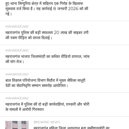
पनियरा क्षेत्र के ग्राम सभा राजमंदिर में महिलाओं के सशक्तिकरण हेतु जागरूकता
कार्यक्रम आयोजित
नवरात्रि पर्व पर सुरक्षा व्यवस्था सुदृढ़, लेहड़ा देवी मंदिर पर पुलिस ब्रीफिंग
MOST POPULAR
MAHARAJGANJ
महराजगंज एसपी ने बच्चों को पढ़ाई के साथ खेलों में भाग लेने
को प्रेरित किया।
MAHARAJGANJ
पुलिस अधीक्षक सोमेन्द्र मीना ने नव नियुक्त डीएसपी बसंत
सिंह को लगाए स्टार।
MAHARAJGANJ
सेवानिवृत्ति सम्मान समारोह में मुख्य आरक्षी गौरी शंकर राम को
किया गया सम्मानित
MAHARAJGANJ
महराजगंज: संविधान दिवस पर पुलिस अधीक्षक ने दिलाई
संवैधानिक शपथ