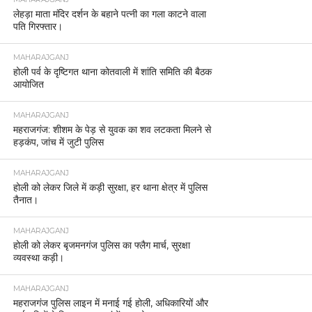
MAHARAJGANJ
महराजगंज में नशे की तस्करी पर बड़ी कार्रवाई, दो युवक
गिरफ्तार, 150 नशीले इंजेक्शन बरामद।
MAHARAJGANJ
महराजगंज में पराली जलाने पर तीन किसान पकड़े गए, लगा
2500-2500 रुपये जुर्माना
MAHARAJGANJ
आनंदनगर रेलवे स्टेशन की सुरक्षा व्यवस्था का एसपी ने लिया
जायजा।
MAHARAJGANJ
महराजगंज पुलिस की बड़ी कार्रवाई, चार शातिर चोर
गिरफ्तार।
MAHARAJGANJ
रोहिन नदी के किनारे तस्करी पर पुलिस का शिकंजा, नेपाल ले
जाते समय 2 बोरी यूरिया खाद के साथ एक अभियुक्त गिरफ्तार