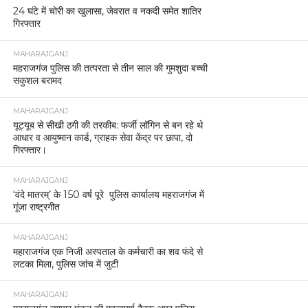
24 घंटे में चोरी का खुलासा, जेवरात व नकदी समेत शातिर
गिरफ्तार
MAHARAJGANJ
महराजगंज पुलिस की तत्परता से तीन साल की गुमशुदा बच्ची
सकुशल बरामद
MAHARAJGANJ
यूट्यूब से सीखी ठगी की तरकीब: फर्जी लॉगिन से बन रहे थे
आधार व आयुष्मान कार्ड, ग्राहक सेवा केंद्र पर छापा, दो
गिरफ्तार।
MAHARAJGANJ
‘वंदे मातरम्’ के 150 वर्ष पूरे पुलिस कार्यालय महराजगंज में
गूंजा राष्ट्रगीत
MAHARAJGANJ
महाराजगंज एक निजी अस्पताल के कर्मचारी का शव फंदे से
लटका मिला, पुलिस जांच में जुटी
MAHARAJGANJ