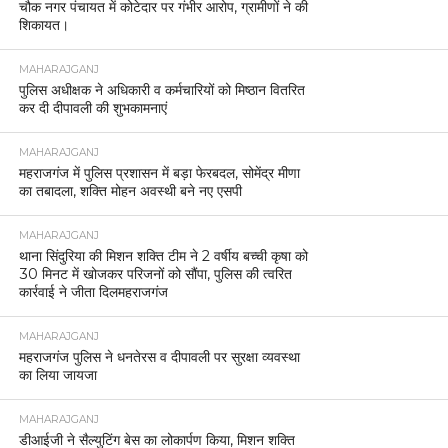
चौक नगर पंचायत में कोटेदार पर गंभीर आरोप, ग्रामीणों ने की
शिकायत।
MAHARAJGANJ
पुलिस अधीक्षक ने अधिकारी व कर्मचारियों को मिष्ठान वितरित
कर दी दीपावली की शुभकामनाएं
MAHARAJGANJ
महराजगंज में पुलिस प्रशासन में बड़ा फेरबदल, सोमेंद्र मीणा
का तबादला, शक्ति मोहन अवस्थी बने नए एसपी
MAHARAJGANJ
थाना सिंदुरिया की मिशन शक्ति टीम ने 2 वर्षीय बच्ची कृषा को
30 मिनट में खोजकर परिजनों को सौंपा, पुलिस की त्वरित
कार्रवाई ने जीता दिलमहराजगंज
MAHARAJGANJ
महराजगंज पुलिस ने धनतेरस व दीपावली पर सुरक्षा व्यवस्था
का लिया जायजा
MAHARAJGANJ
डीआईजी ने सैल्युटिंग बेस का लोकार्पण किया, मिशन शक्ति