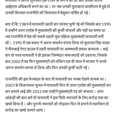
मायावती ने अपनी शुरुआत एक टीचर के रूप में की थी और उनका सपना
आईएएस अधिकारी बनने का था। पर जब उनकी मुलाकात काशीराम से हुई तो
उनकी किस्मत राजनीति की सियासत में बेशुमार चर्चित हो गई।
बता दें कि 1989 में मायावती पहली बार सांसद चुनी गई थी जिसके बाद 1995
में उन्होंने उत्तर प्रदेश में मुख्यमंत्री की कुर्सी संभाली और यही वह समय था
जब राजनीति में देश की सबसे पहली युवा महिला मुख्यमंत्री मायावती बनीं
थी। 1995 में जब बसपा ने अपना समर्थन वापस लिया तो मुलायम सिंह यादव
ने मीराबाई गेस्ट हाउस में ठहरी मायावती पर आत्मघाती हमला करवाया। कई
बार तो स्वयं मायावती ने ही इसका जिम्मेदार समाजवादी को ठहराया, जिसके
बाद 2002 में वह फिर मुख्यमंत्री बने लेकिन एक ही साल में भाजपा ने उनसे
अपना समर्थन वापस ले लिया और फिर उनकी कुर्सी चली गई।
राजनीति की इस फेरबदल के बाद भी मायावती का जज्बा देखने लायक था।
2007 के विधानसभा चुनाव में मायावती फिर से उत्तर प्रदेश की मुख्यमंत्री बन
कर सामने आई और 2012 तक उन्होंने मुख्यमंत्री पद को संभाला। अगर
आंकड़ों की बात करें तो मायावती ने इस सिर्फ स्मारकों के लिए करोड़ तक का
खर्चा किया है। और पुरानी स्मारकों को तोड़कर फिर से बनाने में तकरीबन दो
करोड़ का खर्चा सामने आया।