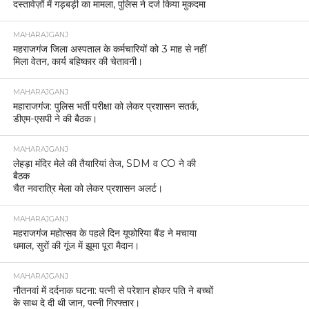
दस्तावेज़ों में गड़बड़ी का मामला, पुलिस ने दर्ज किया मुकदमा
MAHARAJGANJ
महराजगंज जिला अस्पताल के कर्मचारियों को 3 माह से नहीं
मिला वेतन, कार्य बहिष्कार की चेतावनी।
MAHARAJGANJ
महाराजगंज: पुलिस भर्ती परीक्षा को लेकर प्रशासन सतर्क,
डीएम-एसपी ने की बैठक।
MAHARAJGANJ
लेहड़ा मंदिर मेले की तैयारियां तेज, SDM व CO ने की
बैठक
चैत नवरात्रि मेला को लेकर प्रशासन अलर्ट।
MAHARAJGANJ
महराजगंज महोत्सव के पहले दिन यूफोरिया बैंड ने मचाया
धमाल, सुरों की गूंज में झूमा पूरा मैदान।
MAHARAJGANJ
नौतनवां में दर्दनाक घटना: पत्नी से परेशान होकर पति ने बच्चों
के साथ दे दी थी जान, पत्नी गिरफ्तार।