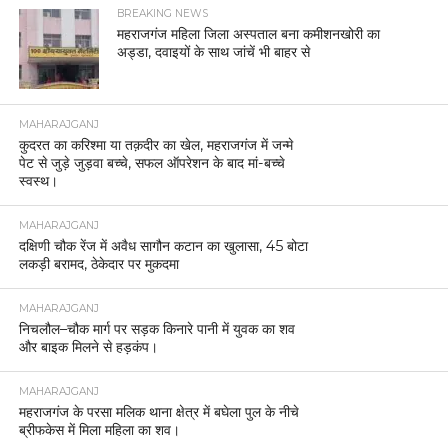
BREAKING NEWS
महराजगंज महिला जिला अस्पताल बना कमीशनखोरी का
अड्डा, दवाइयों के साथ जांचें भी बाहर से
MAHARAJGANJ
कुदरत का करिश्मा या तक़दीर का खेल, महराजगंज में जन्मे
पेट से जुड़े जुड़वा बच्चे, सफल ऑपरेशन के बाद मां-बच्चे
स्वस्थ।
MAHARAJGANJ
दक्षिणी चौक रेंज में अवैध सागौन कटान का खुलासा, 45 बोटा
लकड़ी बरामद, ठेकेदार पर मुकदमा
MAHARAJGANJ
निचलौल–चौक मार्ग पर सड़क किनारे पानी में युवक का शव
और बाइक मिलने से हड़कंप।
MAHARAJGANJ
महराजगंज के परसा मलिक थाना क्षेत्र में बघेला पुल के नीचे
ब्रीफकेस में मिला महिला का शव।