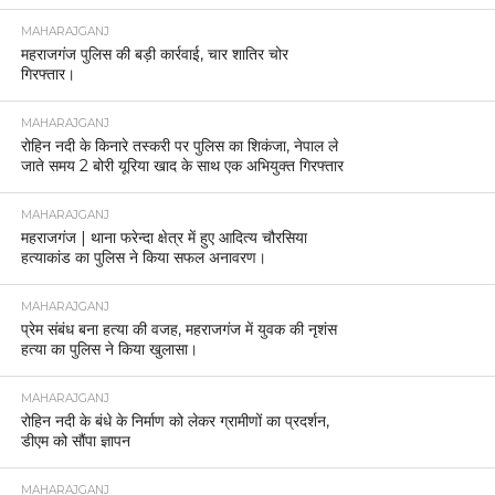
MAHARAJGANJ
महराजगंज पुलिस की बड़ी कार्रवाई, चार शातिर चोर
गिरफ्तार।
MAHARAJGANJ
रोहिन नदी के किनारे तस्करी पर पुलिस का शिकंजा, नेपाल ले
जाते समय 2 बोरी यूरिया खाद के साथ एक अभियुक्त गिरफ्तार
MAHARAJGANJ
महराजगंज | थाना फरेन्दा क्षेत्र में हुए आदित्य चौरसिया
हत्याकांड का पुलिस ने किया सफल अनावरण।
MAHARAJGANJ
प्रेम संबंध बना हत्या की वजह, महराजगंज में युवक की नृशंस
हत्या का पुलिस ने किया खुलासा।
MAHARAJGANJ
रोहिन नदी के बंधे के निर्माण को लेकर ग्रामीणों का प्रदर्शन,
डीएम को सौंपा ज्ञापन
MAHARAJGANJ