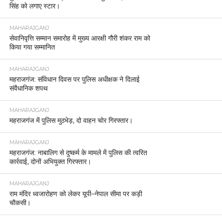
सिंह को लगाए स्टार।
MAHARAJGANJ
सेवानिवृत्ति सम्मान समारोह में मुख्य आरक्षी गौरी शंकर राम को
किया गया सम्मानित
MAHARAJGANJ
महराजगंज: संविधान दिवस पर पुलिस अधीक्षक ने दिलाई
संवैधानिक शपथ
MAHARAJGANJ
महराजगंज में पुलिस मुठभेड़, दो वाहन चोर गिरफ्तार।
MAHARAJGANJ
महराजगंज: नाबालिग से दुष्कर्म के मामले में पुलिस की त्वरित
कार्रवाई, दोनों अभियुक्त गिरफ्तार।
MAHARAJGANJ
राम मंदिर ध्वजारोहण को लेकर यूपी–नेपाल सीमा पर कड़ी
चौकसी।