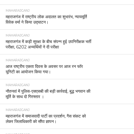
MAHARAJGANJ
महराजगंज में राष्ट्रीय लोक अदालत का शुभारंभ, न्यायमूर्ति
विवेक वर्मा ने किया उद्घाटन।
MAHARAJGANJ
महराजगंज में कड़ी सुरक्षा के बीच संपन्न हुई उपनिरीक्षक भर्ती
परीक्षा, 6202 अभ्यर्थियों ने दी परीक्षा
MAHARAJGANJ
आज राष्ट्रीय एकता दिवस के अवसर पर आज रन फॉर
यूनिटी का आयोजन किया गया।
MAHARAJGANJ
नौतनवां में पुलिस-एसएसबी की बड़ी कार्रवाई, बुद्ध भगवान की
मूर्ति के साथ दो गिरफ्तार ।
MAHARAJGANJ
महराजगंज में समाजवादी पार्टी का प्रदर्शन, गैस संकट को
लेकर जिलाधिकारी को सौंपा ज्ञापन।