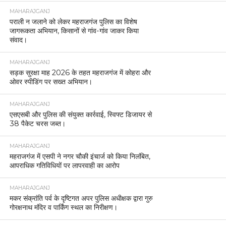
MAHARAJGANJ
पराली न जलाने को लेकर महराजगंज पुलिस का विशेष
जागरूकता अभियान, किसानों से गांव-गांव जाकर किया
संवाद।
MAHARAJGANJ
सड़क सुरक्षा माह 2026 के तहत महराजगंज में कोहरा और
ओवर स्पीडिंग पर सख्त अभियान।
MAHARAJGANJ
एसएसबी और पुलिस की संयुक्त कार्रवाई, स्विफ्ट डिजायर से
38 पैकेट चरस जब्त।
MAHARAJGANJ
महराजगंज में एसपी ने नगर चौकी इंचार्ज को किया निलंबित,
आपराधिक गतिविधियों पर लापरवाही का आरोप
MAHARAJGANJ
मकर संक्रांति पर्व के दृष्टिगत अपर पुलिस अधीक्षक द्वारा गुरु
गोरक्षनाथ मंदिर व पार्किंग स्थल का निरीक्षण।