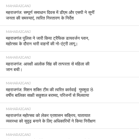
MAHARAJGANJ
महराजगंज: सम्पूर्ण समाधान दिवस में डीएम और एसपी ने सुनीं
जनता की समस्याएं, त्वरित निस्तारण के निर्देश
MAHARAJGANJ
महराजगंज पुलिस ने जारी किया ट्रैफिक डायवर्जन प्लान,
महोत्सव के दौरान भारी वाहनों की नो-एंट्री लागू।
MAHARAJGANJ
महराजगंज: आरक्षी आलोक सिंह की तत्परता से महिला की
जान बची।
MAHARAJGANJ
महराजगंज: मिशन शक्ति टीम की त्वरित कार्रवाई गुमशुदा 8
वर्षीय बालिका साक्षी सकुशल बरामद, परिजनों से मिलवाया
MAHARAJGANJ
महराजगंज महोत्सव को लेकर प्रशासन सक्रिय, यातायात
व्यवस्था को सुदृढ़ बनाने के लिए अधिकारियों ने किया निरीक्षण
MAHARAJGANJ