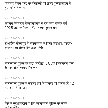
गणतंत्र दिवस परेड की तैयारियों को लेकर पुलिस लाइन में
हुआ ग्रैंड रिहर्सल
MAHARAJGANJ
अपराध नियंत्रण में महाराजगंज ने रचा नया मानक, वर्ष
2025 रहा निर्णायक : डीएम संतोष कुमार शर्मा
MAHARAJGANJ
डीआईजी गोरखपुर ने महाराजगंज में किया निरीक्षण, कानून-
व्यवस्था को लेकर दिए सख्त निर्देश
MAHARAJGANJ
महराजगंज पुलिस की बड़ी कार्रवाई, 3.870 किलोग्राम गांजा
के साथ तीन तस्कर गिरफ्तार।
MAHARAJGANJ
महराजगंज पुलिस ने साइबर ठगी के शिकार को दिलाए पूरे 42
हजार रुपये वापस।
MAHARAJGANJ
बैंकों में सुरक्षा बढ़ाने के लिए महराजगंज पुलिस का सघन
चेकिंग अभियान