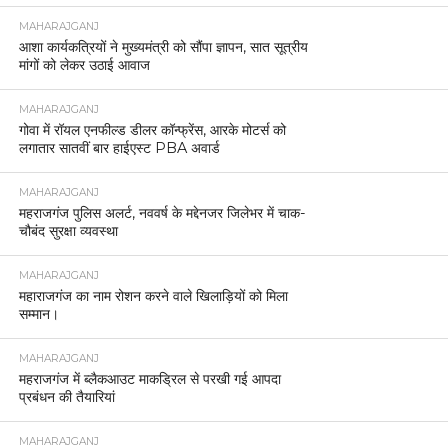
MAHARAJGANJ
आशा कार्यकत्रियों ने मुख्यमंत्री को सौंपा ज्ञापन, सात सूत्रीय
मांगों को लेकर उठाई आवाज
MAHARAJGANJ
गोवा में रॉयल एनफील्ड डीलर कॉन्फ्रेंस, आरके मोटर्स को
लगातार सातवीं बार हाईएस्ट PBA अवार्ड
MAHARAJGANJ
महराजगंज पुलिस अलर्ट, नववर्ष के मद्देनजर जिलेभर में चाक-
चौबंद सुरक्षा व्यवस्था
MAHARAJGANJ
महाराजगंज का नाम रोशन करने वाले खिलाड़ियों को मिला
सम्मान।
MAHARAJGANJ
महराजगंज में ब्लैकआउट माकड्रिल से परखी गई आपदा
प्रबंधन की तैयारियां
MAHARAJGANJ