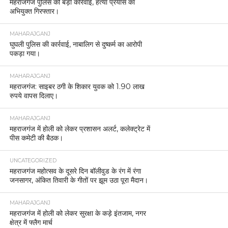
महराजगंज पुलिस की बड़ी कार्रवाई, हत्या प्रयास का
अभियुक्त गिरफ्तार।
MAHARAJGANJ
घुघली पुलिस की कार्रवाई, नाबालिग से दुष्कर्म का आरोपी
पकड़ा गया।
MAHARAJGANJ
महराजगंज: साइबर ठगी के शिकार युवक को 1.90 लाख
रुपये वापस दिलाए।
MAHARAJGANJ
महराजगंज में होली को लेकर प्रशासन अलर्ट, कलेक्ट्रेट में
पीस कमेटी की बैठक।
UNCATEGORIZED
महराजगंज महोत्सव के दूसरे दिन बॉलीवुड के रंग में रंगा
जनसागर, अंकित तिवारी के गीतों पर झूम उठा पूरा मैदान।
MAHARAJGANJ
महराजगंज में होली को लेकर सुरक्षा के कड़े इंतजाम, नगर
क्षेत्र में फ्लैग मार्च