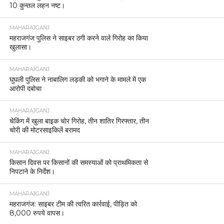
10 कुन्तल लहन नष्ट।
MAHARAJGANJ
महराजगंज पुलिस ने साइबर ठगी करने वाले गिरोह का किया
खुलासा।
MAHARAJGANJ
घुघली पुलिस ने नाबालिग लड़की को भगाने के मामले में एक
आरोपी दबोचा
MAHARAJGANJ
चेकिंग में खुला बाइक चोर गिरोह, तीन शातिर गिरफ्तार, तीन
चोरी की मोटरसाइकिलें बरामद
MAHARAJGANJ
किसान दिवस पर किसानों की समस्याओं को प्राथमिकता से
निपटाने के निर्देश।
MAHARAJGANJ
महराजगंज: साइबर टीम की त्वरित कार्रवाई, पीड़ित को
8,000 रुपये वापस।