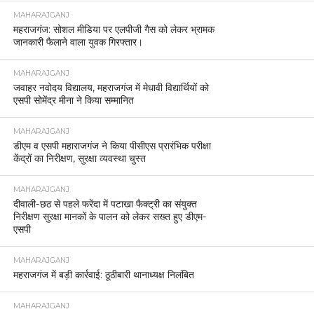
MAHARAJGANJ
महराजगंज: सोशल मीडिया पर एलपीजी गैस को लेकर भ्रामक
जानकारी फैलाने वाला युवक गिरफ्तार।
MAHARAJGANJ
जवाहर नवोदय विद्यालय, महराजगंज में मेधावी विद्यार्थियों को
एसपी सोमेंद्र मीना ने किया सम्मानित
MAHARAJGANJ
डीएम व एसपी महाराजगंज ने किया पीसीएस प्रारंभिक परीक्षा
केंद्रों का निरीक्षण, सुरक्षा व्यवस्था चुस्त
MAHARAJGANJ
दीवाली-छठ से पहले फरेंदा में पटाखा फैक्ट्री का संयुक्त
निरीक्षण सुरक्षा मानकों के पालन को लेकर सख्त हुए डीएम-
एसपी
MAHARAJGANJ
महराजगंज में बड़ी कार्रवाई: ठूठीबारी थानाध्यक्ष निलंबित
MAHARAJGANJ