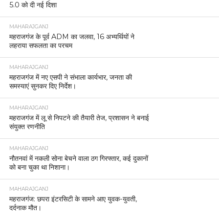
5.0 को दी नई दिशा
MAHARAJGANJ
महराजगंज के पूर्व ADM का जलवा, 16 अभ्यर्थियों ने
लहराया सफलता का परचम
MAHARAJGANJ
महराजगंज में नए एसपी ने संभाला कार्यभार, जनता की
समस्याएं सुनकर दिए निर्देश।
MAHARAJGANJ
महराजगंज में लू से निपटने की तैयारी तेज, प्रशासन ने बनाई
संयुक्त रणनीति
MAHARAJGANJ
नौतनवां में नकली सोना बेचने वाला ठग गिरफ्तार, कई दुकानों
को बना चुका था निशाना।
MAHARAJGANJ
महराजगंज: छपरा इंटरसिटी के सामने आए युवक-युवती,
दर्दनाक मौत।