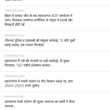
MAHARAJGANJ
बिहार में प्रचंड जीत के बाद महराजगंज BJP कार्यालय में
जश्न, विधायक जयमंगल कनौजिया के नेतृत्व में पटाखे और
मिठाइयाँ बाँटी गईं
MAHARAJGANJ
नौतनवां पुलिस व एसएसबी की संयुक्त कार्रवाई, 15 बोरी तुर्की
मकई बरामद, एक तस्कर गिरफ्तार
MAHARAJGANJ
महराजगंज में नशे की तस्करी पर बड़ी कार्रवाई, दो युवक
गिरफ्तार, 150 नशीले इंजेक्शन बरामद।
MAHARAJGANJ
महराजगंज में पराली जलाने पर तीन किसान पकड़े गए, लगा
2500-2500 रुपये जुर्माना
MAHARAJGANJ
आनंदनगर रेलवे स्टेशन की सुरक्षा व्यवस्था का एसपी ने लिया
जायजा।