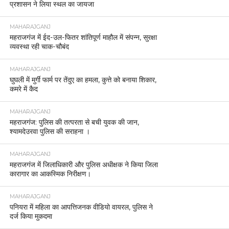
प्रशासन ने लिया स्थल का जायजा
MAHARAJGANJ
महराजगंज में ईद-उल-फितर शांतिपूर्ण माहौल में संपन्न, सुरक्षा
व्यवस्था रही चाक-चौबंद
MAHARAJGANJ
घुघली में मुर्गी फार्म पर तेंदुए का हमला, कुत्ते को बनाया शिकार,
कमरे में कैद
MAHARAJGANJ
महराजगंज: पुलिस की तत्परता से बची युवक की जान,
श्यामदेउरवा पुलिस की सराहना ।
MAHARAJGANJ
महराजगंज में जिलाधिकारी और पुलिस अधीक्षक ने किया जिला
कारागार का आकस्मिक निरीक्षण।
MAHARAJGANJ
पनियरा में महिला का आपत्तिजनक वीडियो वायरल, पुलिस ने
दर्ज किया मुकदमा