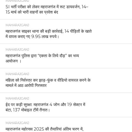
MAHARAJGANJ
SI भर्ती परीक्षा को लेकर महराजगंज में रूट डायवर्जन, 14–
15 मार्च को भारी वाहनों का प्रवेश बंद
MAHARAJGANJ
महराजगंज साइबर थाना की बड़ी कार्रवाई, 14 पीड़ितों के खाते
में वापस कराए गए 9.95 लाख रुपये।
MAHARAJGANJ
महराजगंज पुलिस द्वारा “एकता के लिये दौड़” का भव्य
आयोजन ।
MAHARAJGANJ
महिला को निर्वस्त्र कर झाड़-फूंक व वीडियो वायरल करने के
मामले में आठ आरोपी गिरफ्तार
MAHARAJGANJ
ईद पर कड़ी सुरक्षा: महराजगंज 4 जोन और 19 सेक्टर में
बंटा, 137 मोबाइल टीमें तैनात।
MAHARAJGANJ
महराजगंज महोत्सव 2025 की तैयारियां अंतिम चरण में,