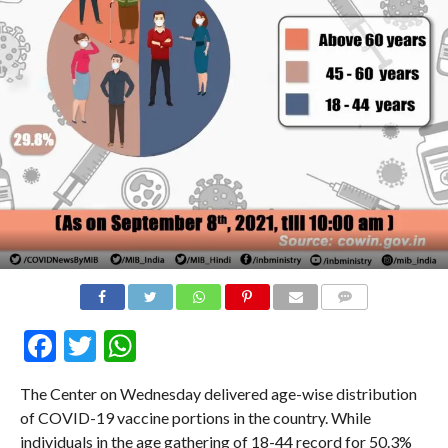
COMMENTS
Facebook
Twitter
WhatsApp
The Center on Wednesday delivered age-wise distribution
of COVID-19 vaccine portions in the country. While
individuals in the age gathering of 18-44 record for 50.3%