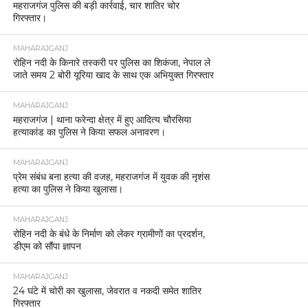
महराजगंज पुलिस की बड़ी कार्रवाई, चार शातिर चोर
गिरफ्तार।
MAHARAJGANJ
रोहिन नदी के किनारे तस्करी पर पुलिस का शिकंजा, नेपाल ले
जाते समय 2 बोरी यूरिया खाद के साथ एक अभियुक्त गिरफ्तार
MAHARAJGANJ
महराजगंज | थाना फरेन्दा क्षेत्र में हुए आदित्य चौरसिया
हत्याकांड का पुलिस ने किया सफल अनावरण।
MAHARAJGANJ
प्रेम संबंध बना हत्या की वजह, महराजगंज में युवक की नृशंस
हत्या का पुलिस ने किया खुलासा।
MAHARAJGANJ
रोहिन नदी के बंधे के निर्माण को लेकर ग्रामीणों का प्रदर्शन,
डीएम को सौंपा ज्ञापन
MAHARAJGANJ
24 घंटे में चोरी का खुलासा, जेवरात व नकदी समेत शातिर
गिरफ्तार