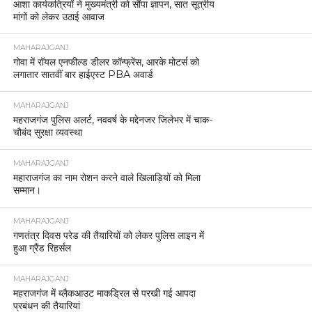
आशा कार्यकत्रियों ने मुख्यमंत्री को सौंपा ज्ञापन, सात सूत्रीय
मांगों को लेकर उठाई आवाज
MAHARAJGANJ
गोवा में रॉयल एनफील्ड डीलर कॉन्फ्रेंस, आरके मोटर्स को
लगातार सातवीं बार हाईएस्ट PBA अवार्ड
MAHARAJGANJ
महराजगंज पुलिस अलर्ट, नववर्ष के मद्देनजर जिलेभर में चाक-
चौबंद सुरक्षा व्यवस्था
MAHARAJGANJ
महाराजगंज का नाम रोशन करने वाले खिलाड़ियों को मिला
सम्मान।
MAHARAJGANJ
गणतंत्र दिवस परेड की तैयारियों को लेकर पुलिस लाइन में
हुआ ग्रैंड रिहर्सल
MAHARAJGANJ
महराजगंज में ब्लैकआउट माकड्रिल से परखी गई आपदा
प्रबंधन की तैयारियां