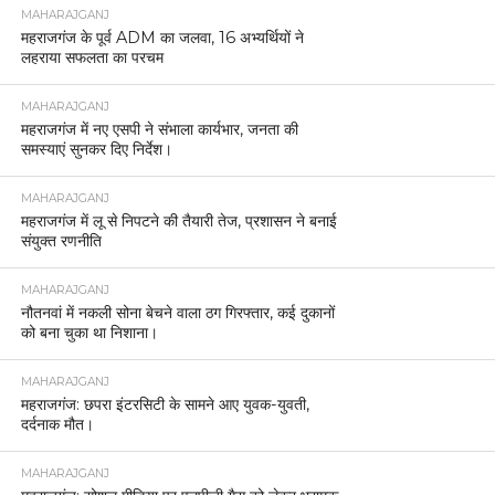
MAHARAJGANJ
महराजगंज के पूर्व ADM का जलवा, 16 अभ्यर्थियों ने
लहराया सफलता का परचम
MAHARAJGANJ
महराजगंज में नए एसपी ने संभाला कार्यभार, जनता की
समस्याएं सुनकर दिए निर्देश।
MAHARAJGANJ
महराजगंज में लू से निपटने की तैयारी तेज, प्रशासन ने बनाई
संयुक्त रणनीति
MAHARAJGANJ
नौतनवां में नकली सोना बेचने वाला ठग गिरफ्तार, कई दुकानों
को बना चुका था निशाना।
MAHARAJGANJ
महराजगंज: छपरा इंटरसिटी के सामने आए युवक-युवती,
दर्दनाक मौत।
MAHARAJGANJ