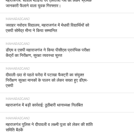
महराजगंज: सोशल मीडिया पर एलपीजी गैस को लेकर भ्रामक
जानकारी फैलाने वाला युवक गिरफ्तार।
MAHARAJGANJ
जवाहर नवोदय विद्यालय, महराजगंज में मेधावी विद्यार्थियों को
एसपी सोमेंद्र मीना ने किया सम्मानित
MAHARAJGANJ
डीएम व एसपी महाराजगंज ने किया पीसीएस प्रारंभिक परीक्षा
केंद्रों का निरीक्षण, सुरक्षा व्यवस्था चुस्त
MAHARAJGANJ
दीवाली-छठ से पहले फरेंदा में पटाखा फैक्ट्री का संयुक्त
निरीक्षण सुरक्षा मानकों के पालन को लेकर सख्त हुए डीएम-
एसपी
MAHARAJGANJ
महराजगंज में बड़ी कार्रवाई: ठूठीबारी थानाध्यक्ष निलंबित
MAHARAJGANJ
महराजगंज पुलिस ने दीपावली व लक्ष्मी पूजा को लेकर की शांति
समिति बैठकें