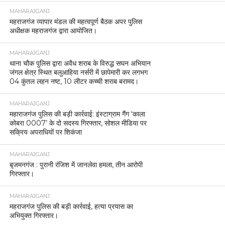
MAHARAJGANJ
महराजगंज व्यापार मंडल की महत्वपूर्ण बैठक अपर पुलिस
अधीक्षक महराजगंज द्वारा आयोजित।
MAHARAJGANJ
थाना चौक पुलिस द्वारा अवैध शराब के विरुद्ध सघन अभियान
जंगल क्षेत्र स्थित बलुआहिया नर्सरी में छापेमारी कर लगभग
04 कुंतल लहन नष्ट, 10 लीटर कच्ची शराब बरामद।
MAHARAJGANJ
महाराजगंज पुलिस की बड़ी कार्रवाई: इंस्टाग्राम गैंग ‘काला
कोबरा 0007’ के दो सदस्य गिरफ्तार, सोशल मीडिया पर
सक्रिय अपराधियों पर शिकंजा
MAHARAJGANJ
बृजमनगंज : पुरानी रंजिश में जानलेवा हमला, तीन आरोपी
गिरफ्तार।
MAHARAJGANJ
महराजगंज पुलिस की बड़ी कार्रवाई, हत्या प्रयास का
अभियुक्त गिरफ्तार।