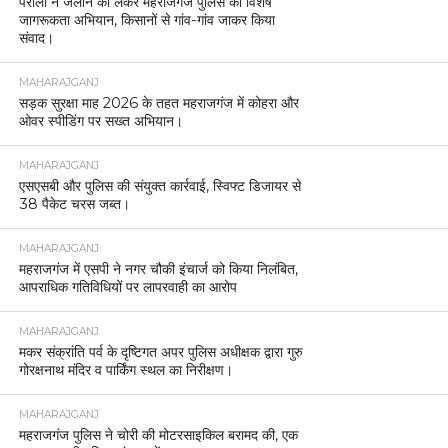
पराली न जलाने को लेकर महराजगंज पुलिस का विशेष
जागरूकता अभियान, किसानों से गांव-गांव जाकर किया
संवाद।
MAHARAJGANJ
सड़क सुरक्षा माह 2026 के तहत महराजगंज में कोहरा और
ओवर स्पीडिंग पर सख्त अभियान।
MAHARAJGANJ
एसएसबी और पुलिस की संयुक्त कार्रवाई, स्विफ्ट डिजायर से
38 पैकेट चरस जब्त।
MAHARAJGANJ
महराजगंज में एसपी ने नगर चौकी इंचार्ज को किया निलंबित,
आपराधिक गतिविधियों पर लापरवाही का आरोप
MAHARAJGANJ
मकर संक्रांति पर्व के दृष्टिगत अपर पुलिस अधीक्षक द्वारा गुरु
गोरक्षनाथ मंदिर व पार्किंग स्थल का निरीक्षण।
MAHARAJGANJ
महराजगंज पुलिस ने चोरी की मोटरसाइकिल बरामद की, एक