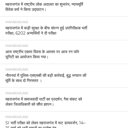
महराजगंज में राष्ट्रीय लोक अदालत का शुभारंभ, न्यायमूर्ति
विवेक वर्मा ने किया उद्घाटन।
MAHARAJGANJ
महराजगंज में कड़ी सुरक्षा के बीच संपन्न हुई उपनिरीक्षक भर्ती
परीक्षा, 6202 अभ्यर्थियों ने दी परीक्षा
MAHARAJGANJ
आज राष्ट्रीय एकता दिवस के अवसर पर आज रन फॉर
यूनिटी का आयोजन किया गया।
MAHARAJGANJ
नौतनवां में पुलिस-एसएसबी की बड़ी कार्रवाई, बुद्ध भगवान की
मूर्ति के साथ दो गिरफ्तार ।
MAHARAJGANJ
महराजगंज में समाजवादी पार्टी का प्रदर्शन, गैस संकट को
लेकर जिलाधिकारी को सौंपा ज्ञापन।
MAHARAJGANJ
SI भर्ती परीक्षा को लेकर महराजगंज में रूट डायवर्जन, 14–