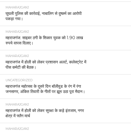
MAHARAJGANJ
घुघली पुलिस की कार्रवाई, नाबालिग से दुष्कर्म का आरोपी
पकड़ा गया।
MAHARAJGANJ
महराजगंज: साइबर ठगी के शिकार युवक को 1.90 लाख
रुपये वापस दिलाए।
MAHARAJGANJ
महराजगंज में होली को लेकर प्रशासन अलर्ट, कलेक्ट्रेट में
पीस कमेटी की बैठक।
UNCATEGORIZED
महराजगंज महोत्सव के दूसरे दिन बॉलीवुड के रंग में रंगा
जनसागर, अंकित तिवारी के गीतों पर झूम उठा पूरा मैदान।
MAHARAJGANJ
महराजगंज में होली को लेकर सुरक्षा के कड़े इंतजाम, नगर
क्षेत्र में फ्लैग मार्च
MAHARAJGANJ