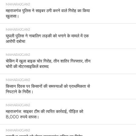
MAHARAJGANJ
महराजगंज पुलिस ने साइबर ठगी करने वाले गिरोह का किया
खुलासा।
MAHARAJGANJ
घुघली पुलिस ने नाबालिग लड़की को भगाने के मामले में एक
आरोपी दबोचा
MAHARAJGANJ
चेकिंग में खुला बाइक चोर गिरोह, तीन शातिर गिरफ्तार, तीन
चोरी की मोटरसाइकिलें बरामद
MAHARAJGANJ
किसान दिवस पर किसानों की समस्याओं को प्राथमिकता से
निपटाने के निर्देश।
MAHARAJGANJ
महराजगंज: साइबर टीम की त्वरित कार्रवाई, पीड़ित को
8,000 रुपये वापस।
MAHARAJGANJ