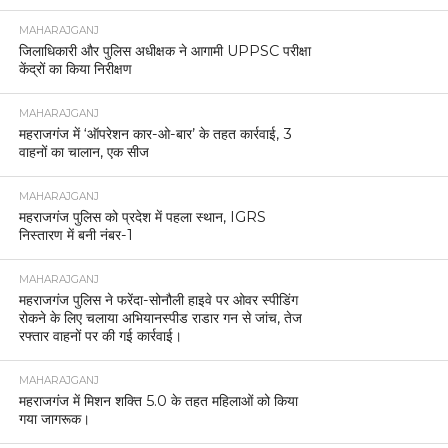
MAHARAJGANJ
जिलाधिकारी और पुलिस अधीक्षक ने आगामी UPPSC परीक्षा
केंद्रों का किया निरीक्षण
MAHARAJGANJ
महराजगंज में ‘ऑपरेशन कार-ओ-बार’ के तहत कार्रवाई, 3
वाहनों का चालान, एक सीज
MAHARAJGANJ
महराजगंज पुलिस को प्रदेश में पहला स्थान, IGRS
निस्तारण में बनी नंबर-1
MAHARAJGANJ
महराजगंज पुलिस ने फरेंदा-सोनौली हाइवे पर ओवर स्पीडिंग
रोकने के लिए चलाया अभियानस्पीड राडार गन से जांच, तेज
रफ्तार वाहनों पर की गई कार्रवाई।
MAHARAJGANJ
महराजगंज में मिशन शक्ति 5.0 के तहत महिलाओं को किया
गया जागरूक।