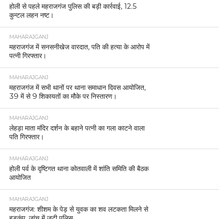
होली से पहले महराजगंज पुलिस की बड़ी कार्रवाई, 12.5
कुन्टल लहन नष्ट।
MAHARAJGANJ
महराजगंज में सनसनीखेज वारदात, पति की हत्या के आरोप में
पत्नी गिरफ्तार।
MAHARAJGANJ
महराजगंज में सभी थानों पर थाना समाधान दिवस आयोजित,
39 में से 9 शिकायतों का मौके पर निस्तारण।
MAHARAJGANJ
लेहड़ा माता मंदिर दर्शन के बहाने पत्नी का गला काटने वाला
पति गिरफ्तार।
MAHARAJGANJ
होली पर्व के दृष्टिगत थाना कोतवाली में शांति समिति की बैठक
आयोजित
MAHARAJGANJ
महराजगंज: शीशम के पेड़ से युवक का शव लटकता मिलने से
हड़कंप, जांच में जुटी पुलिस