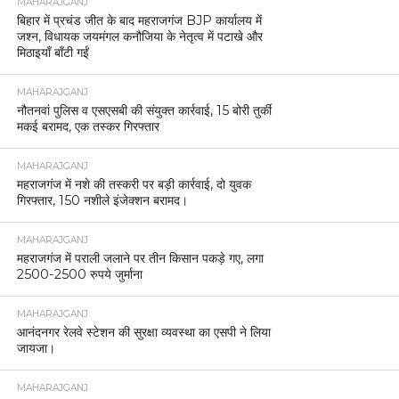
MAHARAJGANJ
बिहार में प्रचंड जीत के बाद महराजगंज BJP कार्यालय में
जश्न, विधायक जयमंगल कनौजिया के नेतृत्व में पटाखे और
मिठाइयाँ बाँटी गईं
MAHARAJGANJ
नौतनवां पुलिस व एसएसबी की संयुक्त कार्रवाई, 15 बोरी तुर्की
मकई बरामद, एक तस्कर गिरफ्तार
MAHARAJGANJ
महराजगंज में नशे की तस्करी पर बड़ी कार्रवाई, दो युवक
गिरफ्तार, 150 नशीले इंजेक्शन बरामद।
MAHARAJGANJ
महराजगंज में पराली जलाने पर तीन किसान पकड़े गए, लगा
2500-2500 रुपये जुर्माना
MAHARAJGANJ
आनंदनगर रेलवे स्टेशन की सुरक्षा व्यवस्था का एसपी ने लिया
जायजा।
MAHARAJGANJ