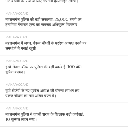
गतिविधियों पर रोक के लिए गोपनीय हेल्पलाइन लॉन्च।
MAHARAJGANJ
महराजगंज पुलिस की बड़ी सफलता, 25,000 रुपये का
इनामिया गैंगस्टर एक्ट का नामजद अभियुक्त गिरफ्तार
MAHARAJGANJ
महराजगंज में जश्न, पंकज चौधरी के प्रदेश अध्यक्ष बनने पर
समर्थकों ने मनाई खुशी
MAHARAJGANJ
इंडो-नेपाल बॉर्डर पर पुलिस की बड़ी कार्रवाई, 100 बोरी
यूरिया बरामद।
MAHARAJGANJ
यूपी बीजेपी के नए प्रदेश अध्यक्ष की घोषणा लगभग तय,
पंकज चौधरी का नाम अंतिम चरण में।
MAHARAJGANJ
महराजगंज पुलिस ने कच्ची शराब के खिलाफ बड़ी कार्रवाई,
10 कुन्तल लहन नष्ट।