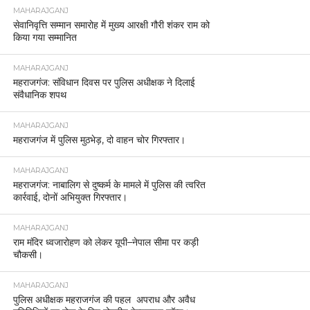
MAHARAJGANJ
सेवानिवृत्ति सम्मान समारोह में मुख्य आरक्षी गौरी शंकर राम को
किया गया सम्मानित
MAHARAJGANJ
महराजगंज: संविधान दिवस पर पुलिस अधीक्षक ने दिलाई
संवैधानिक शपथ
MAHARAJGANJ
महराजगंज में पुलिस मुठभेड़, दो वाहन चोर गिरफ्तार।
MAHARAJGANJ
महराजगंज: नाबालिग से दुष्कर्म के मामले में पुलिस की त्वरित
कार्रवाई, दोनों अभियुक्त गिरफ्तार।
MAHARAJGANJ
राम मंदिर ध्वजारोहण को लेकर यूपी–नेपाल सीमा पर कड़ी
चौकसी।
MAHARAJGANJ
पुलिस अधीक्षक महराजगंज की पहल अपराध और अवैध