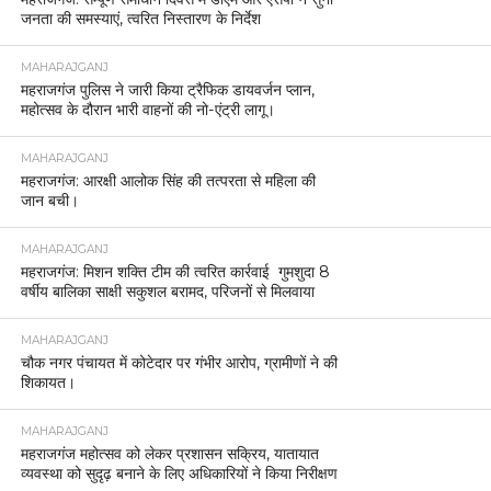
जनता की समस्याएं, त्वरित निस्तारण के निर्देश
MAHARAJGANJ
महराजगंज पुलिस ने जारी किया ट्रैफिक डायवर्जन प्लान,
महोत्सव के दौरान भारी वाहनों की नो-एंट्री लागू।
MAHARAJGANJ
महराजगंज: आरक्षी आलोक सिंह की तत्परता से महिला की
जान बची।
MAHARAJGANJ
महराजगंज: मिशन शक्ति टीम की त्वरित कार्रवाई गुमशुदा 8
वर्षीय बालिका साक्षी सकुशल बरामद, परिजनों से मिलवाया
MAHARAJGANJ
चौक नगर पंचायत में कोटेदार पर गंभीर आरोप, ग्रामीणों ने की
शिकायत।
MAHARAJGANJ
महराजगंज महोत्सव को लेकर प्रशासन सक्रिय, यातायात
व्यवस्था को सुदृढ़ बनाने के लिए अधिकारियों ने किया निरीक्षण