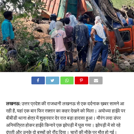
लखनऊ:
उत्तर प्रदेश की राजधानी लखनऊ से एक दर्दनाक ख़बर सामने आ
रही है, यहां एक बार फिर रफ़्तार का कहर देखने को मिला। अयोध्या हाईवे पर
बीबीडी थाना क्षेत्र में शुक्रवार देर रात बड़ा हादसा हुआ। मौरंग लदा डंपर
अनियंत्रित होकर हाईवे किनारे एक झोपड़ी में घुस गया। झोपड़ी में सो रहे
दंपती और उनके दो बच्चों को रौंद दिया। चारों की मौके पर मौत हो गई।